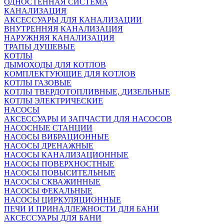
ОДНОСТЕННАЯ СИСТЕМА
КАНАЛИЗАЦИЯ
АКСЕССУАРЫ ДЛЯ КАНАЛИЗАЦИИ
ВНУТРЕННЯЯ КАНАЛИЗАЦИЯ
НАРУЖНЯЯ КАНАЛИЗАЦИЯ
ТРАПЫ ДУШЕВЫЕ
КОТЛЫ
ДЫМОХОДЫ ДЛЯ КОТЛОВ
КОМПЛЕКТУЮЩИЕ ДЛЯ КОТЛОВ
КОТЛЫ ГАЗОВЫЕ
КОТЛЫ ТВЕРДОТОПЛИВНЫЕ, ДИЗЕЛЬНЫЕ
КОТЛЫ ЭЛЕКТРИЧЕСКИЕ
НАСОСЫ
АКСЕССУАРЫ И ЗАПЧАСТИ ДЛЯ НАСОСОВ
НАСОСНЫЕ СТАНЦИИ
НАСОСЫ ВИБРАЦИОННЫЕ
НАСОСЫ ДРЕНАЖНЫЕ
НАСОСЫ КАНАЛИЗАЦИОННЫЕ
НАСОСЫ ПОВЕРХНОСТНЫЕ
НАСОСЫ ПОВЫСИТЕЛЬНЫЕ
НАСОСЫ СКВАЖИННЫЕ
НАСОСЫ ФЕКАЛЬНЫЕ
НАСОСЫ ЦИРКУЛЯЦИОННЫЕ
ПЕЧИ И ПРИНАДЛЕЖНОСТИ ДЛЯ БАНИ
АКСЕССУАРЫ ДЛЯ БАНИ