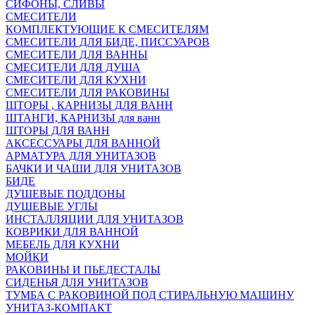
СИФОНЫ, СЛИВЫ
СМЕСИТЕЛИ
КОМПЛЕКТУЮЩИЕ К СМЕСИТЕЛЯМ
СМЕСИТЕЛИ ДЛЯ БИДЕ, ПИССУАРОВ
СМЕСИТЕЛИ ДЛЯ ВАННЫ
СМЕСИТЕЛИ ДЛЯ ДУША
СМЕСИТЕЛИ ДЛЯ КУХНИ
СМЕСИТЕЛИ ДЛЯ РАКОВИНЫ
ШТОРЫ , КАРНИЗЫ ДЛЯ ВАНН
ШТАНГИ, КАРНИЗЫ для ванн
ШТОРЫ ДЛЯ ВАНН
АКСЕССУАРЫ ДЛЯ ВАННОЙ
АРМАТУРА ДЛЯ УНИТАЗОВ
БАЧКИ И ЧАШИ ДЛЯ УНИТАЗОВ
БИДЕ
ДУШЕВЫЕ ПОДДОНЫ
ДУШЕВЫЕ УГЛЫ
ИНСТАЛЛЯЦИИ ДЛЯ УНИТАЗОВ
КОВРИКИ ДЛЯ ВАННОЙ
МЕБЕЛЬ ДЛЯ КУХНИ
МОЙКИ
РАКОВИНЫ И ПЬЕДЕСТАЛЫ
СИДЕНЬЯ ДЛЯ УНИТАЗОВ
ТУМБА С РАКОВИНОЙ ПОД СТИРАЛЬНУЮ МАШИНУ
УНИТАЗ-КОМПАКТ