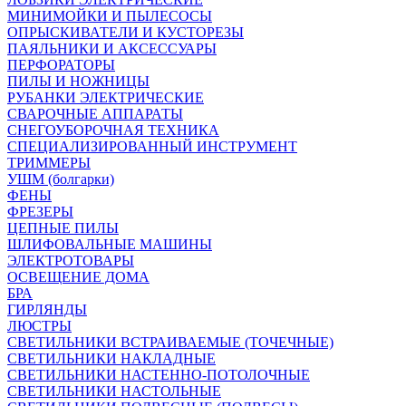
МИНИМОЙКИ И ПЫЛЕСОСЫ
ОПРЫСКИВАТЕЛИ И КУСТОРЕЗЫ
ПАЯЛЬНИКИ И АКСЕССУАРЫ
ПЕРФОРАТОРЫ
ПИЛЫ И НОЖНИЦЫ
РУБАНКИ ЭЛЕКТРИЧЕСКИЕ
СВАРОЧНЫЕ АППАРАТЫ
СНЕГОУБОРОЧНАЯ ТЕХНИКА
СПЕЦИАЛИЗИРОВАННЫЙ ИНСТРУМЕНТ
ТРИММЕРЫ
УШМ (болгарки)
ФЕНЫ
ФРЕЗЕРЫ
ЦЕПНЫЕ ПИЛЫ
ШЛИФОВАЛЬНЫЕ МАШИНЫ
ЭЛЕКТРОТОВАРЫ
ОСВЕЩЕНИЕ ДОМА
БРА
ГИРЛЯНДЫ
ЛЮСТРЫ
СВЕТИЛЬНИКИ ВСТРАИВАЕМЫЕ (ТОЧЕЧНЫЕ)
СВЕТИЛЬНИКИ НАКЛАДНЫЕ
СВЕТИЛЬНИКИ НАСТЕННО-ПОТОЛОЧНЫЕ
СВЕТИЛЬНИКИ НАСТОЛЬНЫЕ