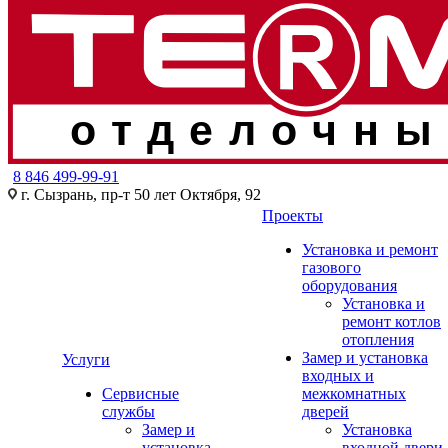
отделочны
8 846 499-99-91
г. Сызрань, пр-т 50 лет Октября, 92
Проекты
Установка и ремонт
газового
оборудования
Установка и
ремонт котлов
отопления
Замер и установка
Услуги
входных и
Сервисные
межкомнатных
службы
дверей
Замер и
Установка
установка
входной двери