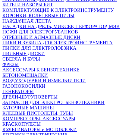
БИТЫ И НАБОРЫ БИТ
КОМПЛЕКТУЮЩИЕ К ЭЛЕКТРОИНСТРУМЕНТУ
КОРОНКИ, КОЛЬЦЕВЫЕ ПИЛЫ
НАЖДАЧНАЯ ЛЕНТА
НАСАДКИ НА ДРЕЛЬ, МИКСЕР, ПЕРФОРАТОР, МЭВ
НОЖИ ДЛЯ ЭЛЕКТРОРУБАНКОВ
ОТРЕЗНЫЕ И АЛМАЗНЫЕ ДИСКИ
ПИКИ И ЗУБИЛА ДЛЯ ЭЛЕКТРОИНСТРУМЕНТА
ПИЛКИ ДЛЯ ЭЛЕКТРОЛОБЗИКА
ПИЛЬНЫЕ ДИСКИ
СВЕРЛА И БУРЫ
ФРЕЗЫ
АКСЕССУАРЫ К БЕНЗОТЕХНИКЕ
БЕТОНОМЕШАЛКИ
ВОЗДУХОДУВКИ И ИЗМЕЛЬЧИТЕЛИ
ГАЗОНОКОСИЛКИ
ГЕНЕРАТОРЫ
ДРЕЛИ-ШУРУПОВЕРТЫ
ЗАПЧАСТИ ДЛЯ ЭЛЕКТРО- БЕНЗОТЕХНИКИ
ЗАТОЧНЫЕ МАШИНЫ
КЛЕЕВЫЕ ПИСТОЛЕТЫ, ТУБЫ
КОМПРЕССОРЫ, АКСЕССУАРЫ
КРАСКОПУЛЬТЫ
КУЛЬТИВАТОРЫ и МОТОБЛОКИ
ЛОБЗИКИ ЭЛЕКТРИЧЕСКИЕ