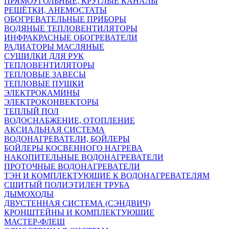
ПРЯМОУГОЛЬНЫЕ, КРУГЛЫЕ КАНАЛЫ
РЕШЁТКИ, АНЕМОСТАТЫ
ОБОГРЕВАТЕЛЬНЫЕ ПРИБОРЫ
ВОДЯНЫЕ ТЕПЛОВЕНТИЛЯТОРЫ
ИНФРАКРАСНЫЕ ОБОГРЕВАТЕЛИ
РАДИАТОРЫ МАСЛЯНЫЕ
СУШИЛКИ ДЛЯ РУК
ТЕПЛОВЕНТИЛЯТОРЫ
ТЕПЛОВЫЕ ЗАВЕСЫ
ТЕПЛОВЫЕ ПУШКИ
ЭЛЕКТРОКАМИНЫ
ЭЛЕКТРОКОНВЕКТОРЫ
ТЕПЛЫЙ ПОЛ
ВОДОСНАБЖЕНИЕ, ОТОПЛЕНИЕ
АКСИАЛЬНАЯ СИСТЕМА
ВОДОНАГРЕВАТЕЛИ, БОЙЛЕРЫ
БОЙЛЕРЫ КОСВЕННОГО НАГРЕВА
НАКОПИТЕЛЬНЫЕ ВОДОНАГРЕВАТЕЛИ
ПРОТОЧНЫЕ ВОДОНАГРЕВАТЕЛИ
ТЭН И КОМПЛЕКТУЮЩИЕ К ВОДОНАГРЕВАТЕЛЯМ
СШИТЫЙ ПОЛИЭТИЛЕН ТРУБА
ДЫМОХОДЫ
ДВУСТЕННАЯ СИСТЕМА (СЭНДВИЧ)
КРОНШТЕЙНЫ И КОМПЛЕКТУЮЩИЕ
МАСТЕР-ФЛЕШ