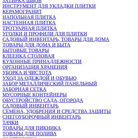
ЗАТИРКА ШВОВ
ИНСТРУМЕНТ ДЛЯ УКЛАДКИ ПЛИТКИ
КЕРАМОГРАНИТ
НАПОЛЬНАЯ ПЛИТКА
НАСТЕННАЯ ПЛИТКА
ТРОТУАРНАЯ ПЛИТКА
УГОЛКИ И ПРОФИЛИ ДЛЯ ПЛИТКИ
САДОВЫЙ ИНВЕНТАРЬ, ТОВАРЫ ДЛЯ ДОМА
ТОВАРЫ ДЛЯ ДОМА И БЫТА
БЫТОВЫЕ ТОВАРЫ
КЛЕЕНКА СТОЛОВАЯ
КУХОННЫЕ ПРИНАДЛЕЖНОСТИ
ОРГАНИЗАЦИЯ ХРАНЕНИЯ
УБОРКА И ЧИСТОТА
УХОД ЗА ОДЕЖДОЙ И ОБУВЬЮ
ЗАБОР МЕТАЛЛИЧЕСКИЙ ПАНЕЛЬНЫЙ
ЗАБОРНАЯ СЕТКА
МУСОРНЫЕ КОНТЕЙНЕРЫ
ОБУСТРОЙСТВО САДА, ОГОРОДА
САДОВЫЙ ИНВЕНТАРЬ
СЕМЕНА, УДОБРЕНИЯ И СРЕДСТВА ЗАЩИТЫ
СНЕГОУБОРОЧНЫЙ ИНВЕНТАРЬ
ТАЧКИ
ТОВАРЫ ДЛЯ ПИКНИКА
ТОВАРЫ ДЛЯ ПОЛИВА