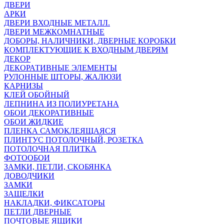
ДВЕРИ
АРКИ
ДВЕРИ ВХОДНЫЕ МЕТАЛЛ.
ДВЕРИ МЕЖКОМНАТНЫЕ
ДОБОРЫ, НАЛИЧНИКИ, ДВЕРНЫЕ КОРОБКИ
КОМПЛЕКТУЮЩИЕ К ВХОДНЫМ ДВЕРЯМ
ДЕКОР
ДЕКОРАТИВНЫЕ ЭЛЕМЕНТЫ
РУЛОННЫЕ ШТОРЫ, ЖАЛЮЗИ
КАРНИЗЫ
КЛЕЙ ОБОЙНЫЙ
ЛЕПНИНА ИЗ ПОЛИУРЕТАНА
ОБОИ ДЕКОРАТИВНЫЕ
ОБОИ ЖИДКИЕ
ПЛЕНКА САМОКЛЕЯЩАЯСЯ
ПЛИНТУС ПОТОЛОЧНЫЙ, РОЗЕТКА
ПОТОЛОЧНАЯ ПЛИТКА
ФОТООБОИ
ЗАМКИ, ПЕТЛИ, СКОБЯНКА
ДОВОДЧИКИ
ЗАМКИ
ЗАЩЕЛКИ
НАКЛАДКИ, ФИКСАТОРЫ
ПЕТЛИ ДВЕРНЫЕ
ПОЧТОВЫЕ ЯЩИКИ