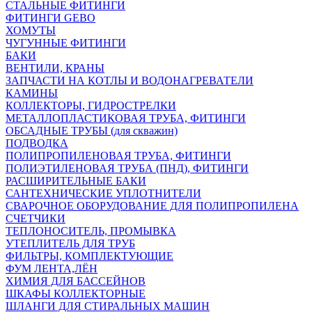
СТАЛЬНЫЕ ФИТИНГИ
ФИТИНГИ GEBO
ХОМУТЫ
ЧУГУННЫЕ ФИТИНГИ
БАКИ
ВЕНТИЛИ, КРАНЫ
ЗАПЧАСТИ НА КОТЛЫ И ВОДОНАГРЕВАТЕЛИ
КАМИНЫ
КОЛЛЕКТОРЫ, ГИДРОСТРЕЛКИ
МЕТАЛЛОПЛАСТИКОВАЯ ТРУБА, ФИТИНГИ
ОБСАДНЫЕ ТРУБЫ (для скважин)
ПОДВОДКА
ПОЛИПРОПИЛЕНОВАЯ ТРУБА, ФИТИНГИ
ПОЛИЭТИЛЕНОВАЯ ТРУБА (ПНД), ФИТИНГИ
РАСШИРИТЕЛЬНЫЕ БАКИ
САНТЕХНИЧЕСКИЕ УПЛОТНИТЕЛИ
СВАРОЧНОЕ ОБОРУДОВАНИЕ ДЛЯ ПОЛИПРОПИЛЕНА
СЧЕТЧИКИ
ТЕПЛОНОСИТЕЛЬ, ПРОМЫВКА
УТЕПЛИТЕЛЬ ДЛЯ ТРУБ
ФИЛЬТРЫ, КОМПЛЕКТУЮЩИЕ
ФУМ ЛЕНТА,ЛЁН
ХИМИЯ ДЛЯ БАССЕЙНОВ
ШКАФЫ КОЛЛЕКТОРНЫЕ
ШЛАНГИ ДЛЯ СТИРАЛЬНЫХ МАШИН