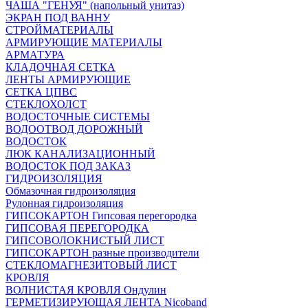
ЧАША "ГЕНУЯ" (напольный унитаз)
ЭКРАН ПОД ВАННУ
СТРОЙМАТЕРИАЛЫ
АРМИРУЮЩИЕ МАТЕРИАЛЫ
АРМАТУРА
КЛАДОЧНАЯ СЕТКА
ЛЕНТЫ АРМИРУЮЩИЕ
СЕТКА ЦПВС
СТЕКЛОХОЛСТ
ВОДОСТОЧНЫЕ СИСТЕМЫ
ВОДООТВОД ДОРОЖНЫЙ
ВОДОСТОК
ЛЮК КАНАЛИЗАЦИОННЫЙ
ВОДОСТОК ПОД ЗАКАЗ
ГИДРОИЗОЛЯЦИЯ
Обмазочная гидроизоляция
Рулонная гидроизоляция
ГИПСОКАРТОН Гипсовая перегородка
ГИПСОВАЯ ПЕРЕГОРОДКА
ГИПСОВОЛОКНИСТЫЙ ЛИСТ
ГИПСОКАРТОН разные производители
СТЕКЛОМАГНЕЗИТОВЫЙ ЛИСТ
КРОВЛЯ
ВОЛНИСТАЯ КРОВЛЯ Ондулин
ГЕРМЕТИЗИРУЮЩАЯ ЛЕНТА Nicoband