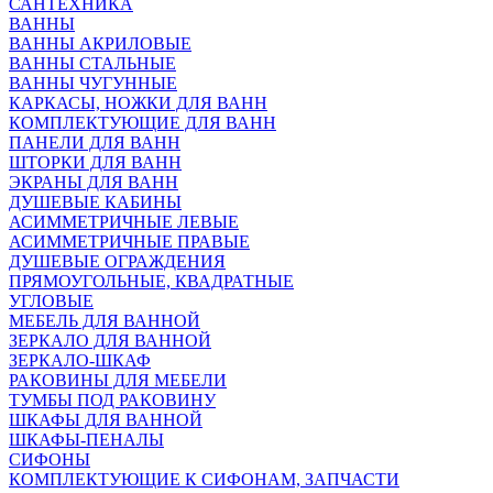
САНТЕХНИКА
ВАННЫ
ВАННЫ АКРИЛОВЫЕ
ВАННЫ СТАЛЬНЫЕ
ВАННЫ ЧУГУННЫЕ
КАРКАСЫ, НОЖКИ ДЛЯ ВАНН
КОМПЛЕКТУЮЩИЕ ДЛЯ ВАНН
ПАНЕЛИ ДЛЯ ВАНН
ШТОРКИ ДЛЯ ВАНН
ЭКРАНЫ ДЛЯ ВАНН
ДУШЕВЫЕ КАБИНЫ
АСИММЕТРИЧНЫЕ ЛЕВЫЕ
АСИММЕТРИЧНЫЕ ПРАВЫЕ
ДУШЕВЫЕ ОГРАЖДЕНИЯ
ПРЯМОУГОЛЬНЫЕ, КВАДРАТНЫЕ
УГЛОВЫЕ
МЕБЕЛЬ ДЛЯ ВАННОЙ
ЗЕРКАЛО ДЛЯ ВАННОЙ
ЗЕРКАЛО-ШКАФ
РАКОВИНЫ ДЛЯ МЕБЕЛИ
ТУМБЫ ПОД РАКОВИНУ
ШКАФЫ ДЛЯ ВАННОЙ
ШКАФЫ-ПЕНАЛЫ
СИФОНЫ
КОМПЛЕКТУЮЩИЕ К СИФОНАМ, ЗАПЧАСТИ