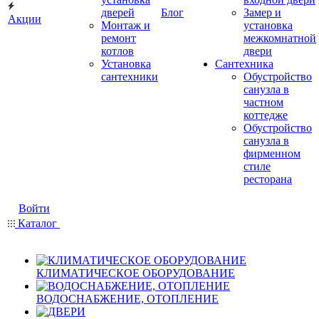
дверей
Блог
Замер и
Акции
Монтаж и
установка
ремонт
межкомнатной
котлов
двери
Установка
Сантехника
сантехники
Обустройство
санузла в
частном
коттедже
Обустройство
санузла в
фирменном
стиле
ресторана
Войти
Каталог
КЛИМАТИЧЕСКОЕ ОБОРУДОВАНИЕ
ВОДОСНАБЖЕНИЕ, ОТОПЛЕНИЕ