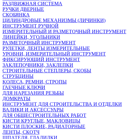
РАЗДВИЖНАЯ СИСТЕМА
РУЧКИ ДВЕРНЫЕ
СКОБЯНКА
ЦИЛИНДРОВЫЕ МЕХАНИЗМЫ (ЛИЧИНКИ)
ИНСТРУМЕНТ РУЧНОЙ
ИЗМЕРИТЕЛЬНЫЙ И РАЗМЕТОЧНЫЙ ИНСТРУМЕНТ
ЛИНЕЙКИ, УГОЛЬНИКИ
РАЗМЕТОЧНЫЙ ИНСТРУМЕНТ
РУЛЕТКИ, ЛЕНТЫ ИЗМЕРИТЕЛЬНЫЕ
УРОВНИ, ИЗМЕРИТЕЛЬНЫЙ ИНСТРУМЕНТ
ФИКСИРУЮЩИЙ ИНСТРУМЕНТ
ЗАКЛЕПОЧНИКИ, ЗАКЛЕПКИ
СТРОИТЕЛЬНЫЕ СТЕПЛЕРЫ, СКОБЫ
СТРУБЦИНЫ
KОЛЕСА, РЕМНИ, СТРОПЫ
ГАЕЧНЫЕ КЛЮЧИ
ДЛЯ НАРЕЗАНИЯ РЕЗЬБЫ
ДОМКРАТЫ
ИНСТРУМЕНТ ДЛЯ СТРОИТЕЛЬСТВА И ОТДЕЛКИ
ВАЛИКИ И АКСЕССУАРЫ
ДЛЯ ОБЩЕСТРОИТЕЛЬНЫХ РАБОТ
КИСТИ КРУГЛЫЕ, МАКЛОВИЦЫ
КИСТИ ПЛОСКИЕ, РАДИАТОРНЫЕ
ЛЕНТЫ, СКОТЧ
ШПАТЕЛЯ, ГЛАДИЛКИ