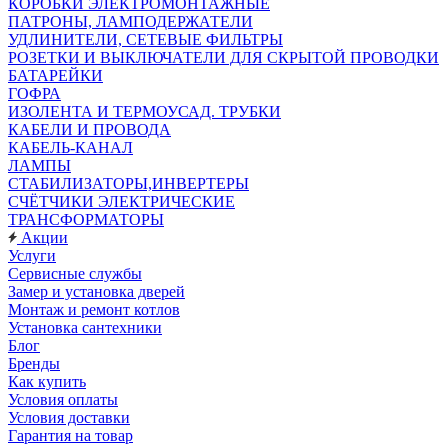
КОРОБКИ ЭЛЕКТРОМОНТАЖНЫЕ
ПАТРОНЫ, ЛАМПОДЕРЖАТЕЛИ
УДЛИНИТЕЛИ, СЕТЕВЫЕ ФИЛЬТРЫ
РОЗЕТКИ И ВЫКЛЮЧАТЕЛИ ДЛЯ СКРЫТОЙ ПРОВОДКИ
БАТАРЕЙКИ
ГОФРА
ИЗОЛЕНТА И ТЕРМОУСАД. ТРУБКИ
КАБЕЛИ И ПРОВОДА
КАБЕЛЬ-КАНАЛ
ЛАМПЫ
СТАБИЛИЗАТОРЫ,ИНВЕРТЕРЫ
СЧЁТЧИКИ ЭЛЕКТРИЧЕСКИЕ
ТРАНСФОРМАТОРЫ
Акции
Услуги
Сервисные службы
Замер и установка дверей
Монтаж и ремонт котлов
Установка сантехники
Блог
Бренды
Как купить
Условия оплаты
Условия доставки
Гарантия на товар