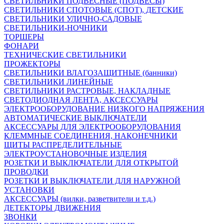
СВЕТИЛЬНИКИ ПОДВЕСНЫЕ (ПОДВЕСЫ)
СВЕТИЛЬНИКИ СПОТОВЫЕ (СПОТ), ДЕТСКИЕ
СВЕТИЛЬНИКИ УЛИЧНО-САДОВЫЕ
СВЕТИЛЬНИКИ-НОЧНИКИ
ТОРШЕРЫ
ФОНАРИ
ТЕХНИЧЕСКИЕ СВЕТИЛЬНИКИ
ПРОЖЕКТОРЫ
СВЕТИЛЬНИКИ ВЛАГОЗАЩИТНЫЕ (банники)
СВЕТИЛЬНИКИ ЛИНЕЙНЫЕ
СВЕТИЛЬНИКИ РАСТРОВЫЕ, НАКЛАДНЫЕ
СВЕТОДИОДНАЯ ЛЕНТА, АКСЕССУАРЫ
ЭЛЕКТРООБОРУДОВАНИЕ НИЗКОГО НАПРЯЖЕНИЯ
АВТОМАТИЧЕСКИЕ ВЫКЛЮЧАТЕЛИ
АКСЕССУАРЫ ДЛЯ ЭЛЕКТРООБОРУДОВАНИЯ
КЛЕММНЫЕ СОЕДИНЕНИЯ, НАКОНЕЧНИКИ
ЩИТЫ РАСПРЕДЕЛИТЕЛЬНЫЕ
ЭЛЕКТРОУСТАНОВОЧНЫЕ ИЗДЕЛИЯ
РОЗЕТКИ И ВЫКЛЮЧАТЕЛИ ДЛЯ ОТКРЫТОЙ
ПРОВОДКИ
РОЗЕТКИ И ВЫКЛЮЧАТЕЛИ ДЛЯ НАРУЖНОЙ
УСТАНОВКИ
АКСЕССУАРЫ (вилки, разветвители и т.д.)
ДЕТЕКТОРЫ ДВИЖЕНИЯ
ЗВОНКИ