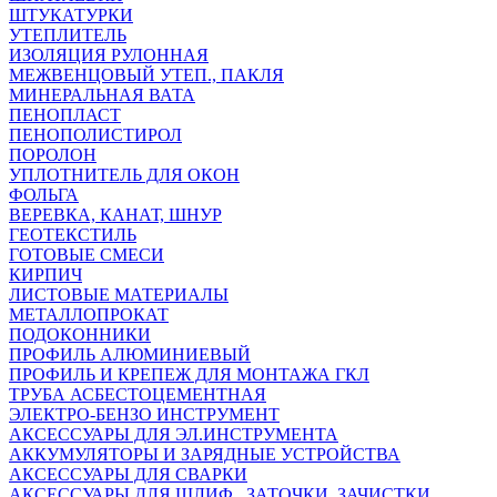
ШТУКАТУРКИ
УТЕПЛИТЕЛЬ
ИЗОЛЯЦИЯ РУЛОННАЯ
МЕЖВЕНЦОВЫЙ УТЕП., ПАКЛЯ
МИНЕРАЛЬНАЯ ВАТА
ПЕНОПЛАСТ
ПЕНОПОЛИСТИРОЛ
ПОРОЛОН
УПЛОТНИТЕЛЬ ДЛЯ ОКОН
ФОЛЬГА
ВЕРЕВКА, КАНАТ, ШНУР
ГЕОТЕКСТИЛЬ
ГОТОВЫЕ СМЕСИ
КИРПИЧ
ЛИСТОВЫЕ МАТЕРИАЛЫ
МЕТАЛЛОПРОКАТ
ПОДОКОННИКИ
ПРОФИЛЬ АЛЮМИНИЕВЫЙ
ПРОФИЛЬ И КРЕПЕЖ ДЛЯ МОНТАЖА ГКЛ
ТРУБА АСБЕСТОЦЕМЕНТНАЯ
ЭЛЕКТРО-БЕНЗО ИНСТРУМЕНТ
АКСЕССУАРЫ ДЛЯ ЭЛ.ИНСТРУМЕНТА
АККУМУЛЯТОРЫ И ЗАРЯДНЫЕ УСТРОЙСТВА
АКСЕССУАРЫ ДЛЯ СВАРКИ
АКСЕССУАРЫ ДЛЯ ШЛИФ., ЗАТОЧКИ, ЗАЧИСТКИ