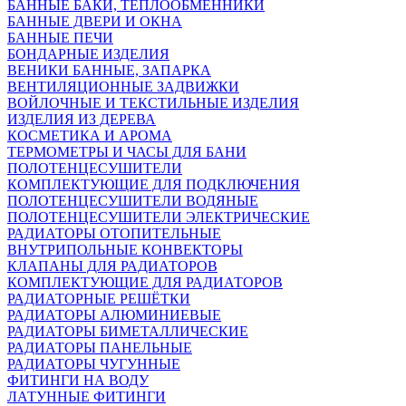
БАННЫЕ БАКИ, ТЕПЛООБМЕННИКИ
БАННЫЕ ДВЕРИ И ОКНА
БАННЫЕ ПЕЧИ
БОНДАРНЫЕ ИЗДЕЛИЯ
ВЕНИКИ БАННЫЕ, ЗАПАРКА
ВЕНТИЛЯЦИОННЫЕ ЗАДВИЖКИ
ВОЙЛОЧНЫЕ И ТЕКСТИЛЬНЫЕ ИЗДЕЛИЯ
ИЗДЕЛИЯ ИЗ ДЕРЕВА
КОСМЕТИКА И АРОМА
ТЕРМОМЕТРЫ И ЧАСЫ ДЛЯ БАНИ
ПОЛОТЕНЦЕСУШИТЕЛИ
КОМПЛЕКТУЮЩИЕ ДЛЯ ПОДКЛЮЧЕНИЯ
ПОЛОТЕНЦЕСУШИТЕЛИ ВОДЯНЫЕ
ПОЛОТЕНЦЕСУШИТЕЛИ ЭЛЕКТРИЧЕСКИЕ
РАДИАТОРЫ ОТОПИТЕЛЬНЫЕ
ВНУТРИПОЛЬНЫЕ КОНВЕКТОРЫ
КЛАПАНЫ ДЛЯ РАДИАТОРОВ
КОМПЛЕКТУЮЩИЕ ДЛЯ РАДИАТОРОВ
РАДИАТОРНЫЕ РЕШЁТКИ
РАДИАТОРЫ АЛЮМИНИЕВЫЕ
РАДИАТОРЫ БИМЕТАЛЛИЧЕСКИЕ
РАДИАТОРЫ ПАНЕЛЬНЫЕ
РАДИАТОРЫ ЧУГУННЫЕ
ФИТИНГИ НА ВОДУ
ЛАТУННЫЕ ФИТИНГИ