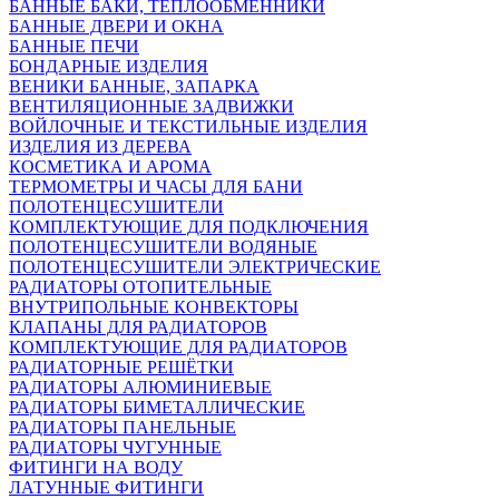
БАННЫЕ БАКИ, ТЕПЛООБМЕННИКИ
БАННЫЕ ДВЕРИ И ОКНА
БАННЫЕ ПЕЧИ
БОНДАРНЫЕ ИЗДЕЛИЯ
ВЕНИКИ БАННЫЕ, ЗАПАРКА
ВЕНТИЛЯЦИОННЫЕ ЗАДВИЖКИ
ВОЙЛОЧНЫЕ И ТЕКСТИЛЬНЫЕ ИЗДЕЛИЯ
ИЗДЕЛИЯ ИЗ ДЕРЕВА
КОСМЕТИКА И АРОМА
ТЕРМОМЕТРЫ И ЧАСЫ ДЛЯ БАНИ
ПОЛОТЕНЦЕСУШИТЕЛИ
КОМПЛЕКТУЮЩИЕ ДЛЯ ПОДКЛЮЧЕНИЯ
ПОЛОТЕНЦЕСУШИТЕЛИ ВОДЯНЫЕ
ПОЛОТЕНЦЕСУШИТЕЛИ ЭЛЕКТРИЧЕСКИЕ
РАДИАТОРЫ ОТОПИТЕЛЬНЫЕ
ВНУТРИПОЛЬНЫЕ КОНВЕКТОРЫ
КЛАПАНЫ ДЛЯ РАДИАТОРОВ
КОМПЛЕКТУЮЩИЕ ДЛЯ РАДИАТОРОВ
РАДИАТОРНЫЕ РЕШЁТКИ
РАДИАТОРЫ АЛЮМИНИЕВЫЕ
РАДИАТОРЫ БИМЕТАЛЛИЧЕСКИЕ
РАДИАТОРЫ ПАНЕЛЬНЫЕ
РАДИАТОРЫ ЧУГУННЫЕ
ФИТИНГИ НА ВОДУ
ЛАТУННЫЕ ФИТИНГИ