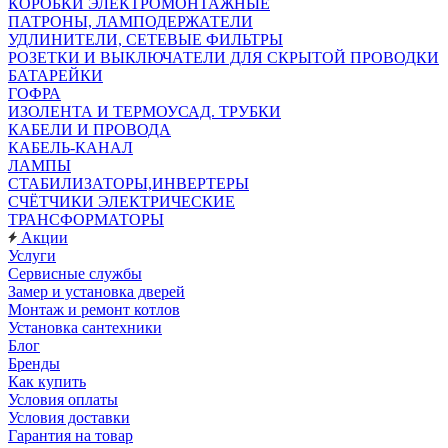
КОРОБКИ ЭЛЕКТРОМОНТАЖНЫЕ
ПАТРОНЫ, ЛАМПОДЕРЖАТЕЛИ
УДЛИНИТЕЛИ, СЕТЕВЫЕ ФИЛЬТРЫ
РОЗЕТКИ И ВЫКЛЮЧАТЕЛИ ДЛЯ СКРЫТОЙ ПРОВОДКИ
БАТАРЕЙКИ
ГОФРА
ИЗОЛЕНТА И ТЕРМОУСАД. ТРУБКИ
КАБЕЛИ И ПРОВОДА
КАБЕЛЬ-КАНАЛ
ЛАМПЫ
СТАБИЛИЗАТОРЫ,ИНВЕРТЕРЫ
СЧЁТЧИКИ ЭЛЕКТРИЧЕСКИЕ
ТРАНСФОРМАТОРЫ
Акции
Услуги
Сервисные службы
Замер и установка дверей
Монтаж и ремонт котлов
Установка сантехники
Блог
Бренды
Как купить
Условия оплаты
Условия доставки
Гарантия на товар