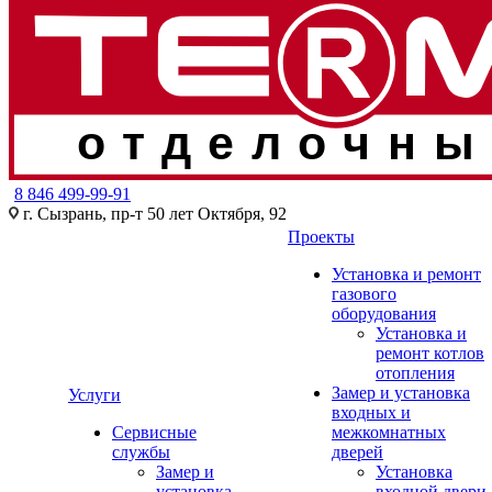
отделочны
8 846 499-99-91
г. Сызрань, пр-т 50 лет Октября, 92
Проекты
Установка и ремонт
газового
оборудования
Установка и
ремонт котлов
отопления
Замер и установка
Услуги
входных и
Сервисные
межкомнатных
службы
дверей
Замер и
Установка
установка
входной двери