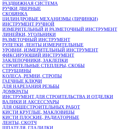
РАЗДВИЖНАЯ СИСТЕМА
РУЧКИ ДВЕРНЫЕ
СКОБЯНКА
ЦИЛИНДРОВЫЕ МЕХАНИЗМЫ (ЛИЧИНКИ)
ИНСТРУМЕНТ РУЧНОЙ
ИЗМЕРИТЕЛЬНЫЙ И РАЗМЕТОЧНЫЙ ИНСТРУМЕНТ
ЛИНЕЙКИ, УГОЛЬНИКИ
РАЗМЕТОЧНЫЙ ИНСТРУМЕНТ
РУЛЕТКИ, ЛЕНТЫ ИЗМЕРИТЕЛЬНЫЕ
УРОВНИ, ИЗМЕРИТЕЛЬНЫЙ ИНСТРУМЕНТ
ФИКСИРУЮЩИЙ ИНСТРУМЕНТ
ЗАКЛЕПОЧНИКИ, ЗАКЛЕПКИ
СТРОИТЕЛЬНЫЕ СТЕПЛЕРЫ, СКОБЫ
СТРУБЦИНЫ
KОЛЕСА, РЕМНИ, СТРОПЫ
ГАЕЧНЫЕ КЛЮЧИ
ДЛЯ НАРЕЗАНИЯ РЕЗЬБЫ
ДОМКРАТЫ
ИНСТРУМЕНТ ДЛЯ СТРОИТЕЛЬСТВА И ОТДЕЛКИ
ВАЛИКИ И АКСЕССУАРЫ
ДЛЯ ОБЩЕСТРОИТЕЛЬНЫХ РАБОТ
КИСТИ КРУГЛЫЕ, МАКЛОВИЦЫ
КИСТИ ПЛОСКИЕ, РАДИАТОРНЫЕ
ЛЕНТЫ, СКОТЧ
ШПАТЕЛЯ, ГЛАДИЛКИ