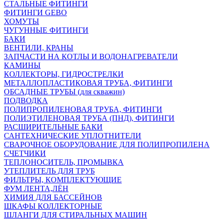
СТАЛЬНЫЕ ФИТИНГИ
ФИТИНГИ GEBO
ХОМУТЫ
ЧУГУННЫЕ ФИТИНГИ
БАКИ
ВЕНТИЛИ, КРАНЫ
ЗАПЧАСТИ НА КОТЛЫ И ВОДОНАГРЕВАТЕЛИ
КАМИНЫ
КОЛЛЕКТОРЫ, ГИДРОСТРЕЛКИ
МЕТАЛЛОПЛАСТИКОВАЯ ТРУБА, ФИТИНГИ
ОБСАДНЫЕ ТРУБЫ (для скважин)
ПОДВОДКА
ПОЛИПРОПИЛЕНОВАЯ ТРУБА, ФИТИНГИ
ПОЛИЭТИЛЕНОВАЯ ТРУБА (ПНД), ФИТИНГИ
РАСШИРИТЕЛЬНЫЕ БАКИ
САНТЕХНИЧЕСКИЕ УПЛОТНИТЕЛИ
СВАРОЧНОЕ ОБОРУДОВАНИЕ ДЛЯ ПОЛИПРОПИЛЕНА
СЧЕТЧИКИ
ТЕПЛОНОСИТЕЛЬ, ПРОМЫВКА
УТЕПЛИТЕЛЬ ДЛЯ ТРУБ
ФИЛЬТРЫ, КОМПЛЕКТУЮЩИЕ
ФУМ ЛЕНТА,ЛЁН
ХИМИЯ ДЛЯ БАССЕЙНОВ
ШКАФЫ КОЛЛЕКТОРНЫЕ
ШЛАНГИ ДЛЯ СТИРАЛЬНЫХ МАШИН