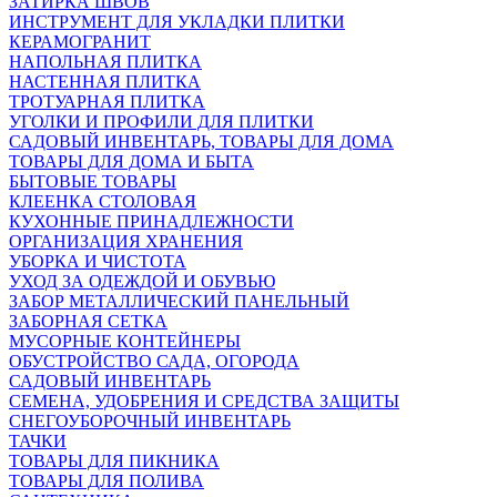
ЗАТИРКА ШВОВ
ИНСТРУМЕНТ ДЛЯ УКЛАДКИ ПЛИТКИ
КЕРАМОГРАНИТ
НАПОЛЬНАЯ ПЛИТКА
НАСТЕННАЯ ПЛИТКА
ТРОТУАРНАЯ ПЛИТКА
УГОЛКИ И ПРОФИЛИ ДЛЯ ПЛИТКИ
САДОВЫЙ ИНВЕНТАРЬ, ТОВАРЫ ДЛЯ ДОМА
ТОВАРЫ ДЛЯ ДОМА И БЫТА
БЫТОВЫЕ ТОВАРЫ
КЛЕЕНКА СТОЛОВАЯ
КУХОННЫЕ ПРИНАДЛЕЖНОСТИ
ОРГАНИЗАЦИЯ ХРАНЕНИЯ
УБОРКА И ЧИСТОТА
УХОД ЗА ОДЕЖДОЙ И ОБУВЬЮ
ЗАБОР МЕТАЛЛИЧЕСКИЙ ПАНЕЛЬНЫЙ
ЗАБОРНАЯ СЕТКА
МУСОРНЫЕ КОНТЕЙНЕРЫ
ОБУСТРОЙСТВО САДА, ОГОРОДА
САДОВЫЙ ИНВЕНТАРЬ
СЕМЕНА, УДОБРЕНИЯ И СРЕДСТВА ЗАЩИТЫ
СНЕГОУБОРОЧНЫЙ ИНВЕНТАРЬ
ТАЧКИ
ТОВАРЫ ДЛЯ ПИКНИКА
ТОВАРЫ ДЛЯ ПОЛИВА