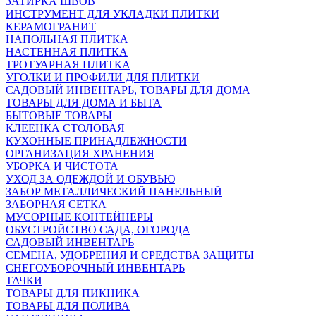
ЗАТИРКА ШВОВ
ИНСТРУМЕНТ ДЛЯ УКЛАДКИ ПЛИТКИ
КЕРАМОГРАНИТ
НАПОЛЬНАЯ ПЛИТКА
НАСТЕННАЯ ПЛИТКА
ТРОТУАРНАЯ ПЛИТКА
УГОЛКИ И ПРОФИЛИ ДЛЯ ПЛИТКИ
САДОВЫЙ ИНВЕНТАРЬ, ТОВАРЫ ДЛЯ ДОМА
ТОВАРЫ ДЛЯ ДОМА И БЫТА
БЫТОВЫЕ ТОВАРЫ
КЛЕЕНКА СТОЛОВАЯ
КУХОННЫЕ ПРИНАДЛЕЖНОСТИ
ОРГАНИЗАЦИЯ ХРАНЕНИЯ
УБОРКА И ЧИСТОТА
УХОД ЗА ОДЕЖДОЙ И ОБУВЬЮ
ЗАБОР МЕТАЛЛИЧЕСКИЙ ПАНЕЛЬНЫЙ
ЗАБОРНАЯ СЕТКА
МУСОРНЫЕ КОНТЕЙНЕРЫ
ОБУСТРОЙСТВО САДА, ОГОРОДА
САДОВЫЙ ИНВЕНТАРЬ
СЕМЕНА, УДОБРЕНИЯ И СРЕДСТВА ЗАЩИТЫ
СНЕГОУБОРОЧНЫЙ ИНВЕНТАРЬ
ТАЧКИ
ТОВАРЫ ДЛЯ ПИКНИКА
ТОВАРЫ ДЛЯ ПОЛИВА