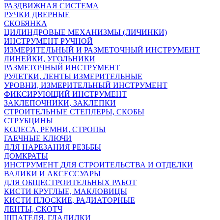
РАЗДВИЖНАЯ СИСТЕМА
РУЧКИ ДВЕРНЫЕ
СКОБЯНКА
ЦИЛИНДРОВЫЕ МЕХАНИЗМЫ (ЛИЧИНКИ)
ИНСТРУМЕНТ РУЧНОЙ
ИЗМЕРИТЕЛЬНЫЙ И РАЗМЕТОЧНЫЙ ИНСТРУМЕНТ
ЛИНЕЙКИ, УГОЛЬНИКИ
РАЗМЕТОЧНЫЙ ИНСТРУМЕНТ
РУЛЕТКИ, ЛЕНТЫ ИЗМЕРИТЕЛЬНЫЕ
УРОВНИ, ИЗМЕРИТЕЛЬНЫЙ ИНСТРУМЕНТ
ФИКСИРУЮЩИЙ ИНСТРУМЕНТ
ЗАКЛЕПОЧНИКИ, ЗАКЛЕПКИ
СТРОИТЕЛЬНЫЕ СТЕПЛЕРЫ, СКОБЫ
СТРУБЦИНЫ
KОЛЕСА, РЕМНИ, СТРОПЫ
ГАЕЧНЫЕ КЛЮЧИ
ДЛЯ НАРЕЗАНИЯ РЕЗЬБЫ
ДОМКРАТЫ
ИНСТРУМЕНТ ДЛЯ СТРОИТЕЛЬСТВА И ОТДЕЛКИ
ВАЛИКИ И АКСЕССУАРЫ
ДЛЯ ОБЩЕСТРОИТЕЛЬНЫХ РАБОТ
КИСТИ КРУГЛЫЕ, МАКЛОВИЦЫ
КИСТИ ПЛОСКИЕ, РАДИАТОРНЫЕ
ЛЕНТЫ, СКОТЧ
ШПАТЕЛЯ, ГЛАДИЛКИ