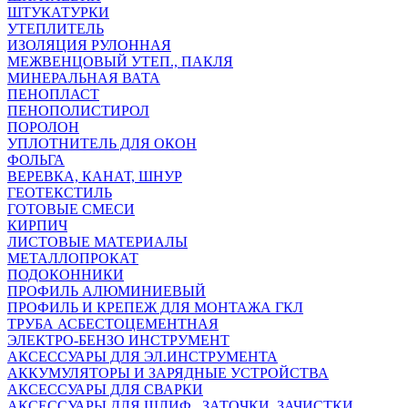
ШТУКАТУРКИ
УТЕПЛИТЕЛЬ
ИЗОЛЯЦИЯ РУЛОННАЯ
МЕЖВЕНЦОВЫЙ УТЕП., ПАКЛЯ
МИНЕРАЛЬНАЯ ВАТА
ПЕНОПЛАСТ
ПЕНОПОЛИСТИРОЛ
ПОРОЛОН
УПЛОТНИТЕЛЬ ДЛЯ ОКОН
ФОЛЬГА
ВЕРЕВКА, КАНАТ, ШНУР
ГЕОТЕКСТИЛЬ
ГОТОВЫЕ СМЕСИ
КИРПИЧ
ЛИСТОВЫЕ МАТЕРИАЛЫ
МЕТАЛЛОПРОКАТ
ПОДОКОННИКИ
ПРОФИЛЬ АЛЮМИНИЕВЫЙ
ПРОФИЛЬ И КРЕПЕЖ ДЛЯ МОНТАЖА ГКЛ
ТРУБА АСБЕСТОЦЕМЕНТНАЯ
ЭЛЕКТРО-БЕНЗО ИНСТРУМЕНТ
АКСЕССУАРЫ ДЛЯ ЭЛ.ИНСТРУМЕНТА
АККУМУЛЯТОРЫ И ЗАРЯДНЫЕ УСТРОЙСТВА
АКСЕССУАРЫ ДЛЯ СВАРКИ
АКСЕССУАРЫ ДЛЯ ШЛИФ., ЗАТОЧКИ, ЗАЧИСТКИ