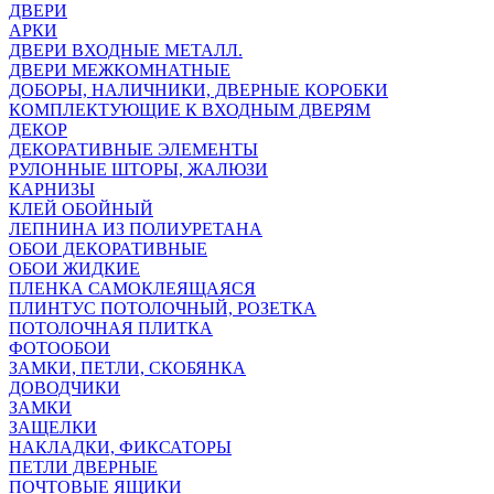
ДВЕРИ
АРКИ
ДВЕРИ ВХОДНЫЕ МЕТАЛЛ.
ДВЕРИ МЕЖКОМНАТНЫЕ
ДОБОРЫ, НАЛИЧНИКИ, ДВЕРНЫЕ КОРОБКИ
КОМПЛЕКТУЮЩИЕ К ВХОДНЫМ ДВЕРЯМ
ДЕКОР
ДЕКОРАТИВНЫЕ ЭЛЕМЕНТЫ
РУЛОННЫЕ ШТОРЫ, ЖАЛЮЗИ
КАРНИЗЫ
КЛЕЙ ОБОЙНЫЙ
ЛЕПНИНА ИЗ ПОЛИУРЕТАНА
ОБОИ ДЕКОРАТИВНЫЕ
ОБОИ ЖИДКИЕ
ПЛЕНКА САМОКЛЕЯЩАЯСЯ
ПЛИНТУС ПОТОЛОЧНЫЙ, РОЗЕТКА
ПОТОЛОЧНАЯ ПЛИТКА
ФОТООБОИ
ЗАМКИ, ПЕТЛИ, СКОБЯНКА
ДОВОДЧИКИ
ЗАМКИ
ЗАЩЕЛКИ
НАКЛАДКИ, ФИКСАТОРЫ
ПЕТЛИ ДВЕРНЫЕ
ПОЧТОВЫЕ ЯЩИКИ