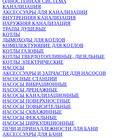
ОДНОСТЕННАЯ СИСТЕМА
КАНАЛИЗАЦИЯ
АКСЕССУАРЫ ДЛЯ КАНАЛИЗАЦИИ
ВНУТРЕННЯЯ КАНАЛИЗАЦИЯ
НАРУЖНЯЯ КАНАЛИЗАЦИЯ
ТРАПЫ ДУШЕВЫЕ
КОТЛЫ
ДЫМОХОДЫ ДЛЯ КОТЛОВ
КОМПЛЕКТУЮЩИЕ ДЛЯ КОТЛОВ
КОТЛЫ ГАЗОВЫЕ
КОТЛЫ ТВЕРДОТОПЛИВНЫЕ, ДИЗЕЛЬНЫЕ
КОТЛЫ ЭЛЕКТРИЧЕСКИЕ
НАСОСЫ
АКСЕССУАРЫ И ЗАПЧАСТИ ДЛЯ НАСОСОВ
НАСОСНЫЕ СТАНЦИИ
НАСОСЫ ВИБРАЦИОННЫЕ
НАСОСЫ ДРЕНАЖНЫЕ
НАСОСЫ КАНАЛИЗАЦИОННЫЕ
НАСОСЫ ПОВЕРХНОСТНЫЕ
НАСОСЫ ПОВЫСИТЕЛЬНЫЕ
НАСОСЫ СКВАЖИННЫЕ
НАСОСЫ ФЕКАЛЬНЫЕ
НАСОСЫ ЦИРКУЛЯЦИОННЫЕ
ПЕЧИ И ПРИНАДЛЕЖНОСТИ ДЛЯ БАНИ
АКСЕССУАРЫ ДЛЯ БАНИ