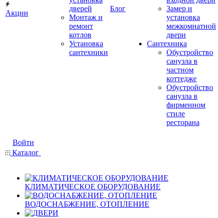
дверей
Блог
Замер и
Акции
Монтаж и
установка
ремонт
межкомнатной
котлов
двери
Установка
Сантехника
сантехники
Обустройство
санузла в
частном
коттедже
Обустройство
санузла в
фирменном
стиле
ресторана
Войти
Каталог
КЛИМАТИЧЕСКОЕ ОБОРУДОВАНИЕ
ВОДОСНАБЖЕНИЕ, ОТОПЛЕНИЕ