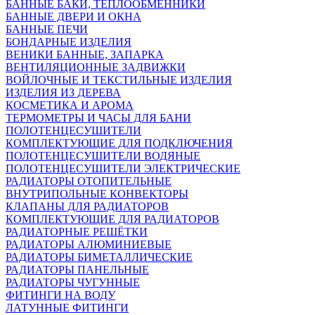
БАННЫЕ БАКИ, ТЕПЛООБМЕННИКИ
БАННЫЕ ДВЕРИ И ОКНА
БАННЫЕ ПЕЧИ
БОНДАРНЫЕ ИЗДЕЛИЯ
ВЕНИКИ БАННЫЕ, ЗАПАРКА
ВЕНТИЛЯЦИОННЫЕ ЗАДВИЖКИ
ВОЙЛОЧНЫЕ И ТЕКСТИЛЬНЫЕ ИЗДЕЛИЯ
ИЗДЕЛИЯ ИЗ ДЕРЕВА
КОСМЕТИКА И АРОМА
ТЕРМОМЕТРЫ И ЧАСЫ ДЛЯ БАНИ
ПОЛОТЕНЦЕСУШИТЕЛИ
КОМПЛЕКТУЮЩИЕ ДЛЯ ПОДКЛЮЧЕНИЯ
ПОЛОТЕНЦЕСУШИТЕЛИ ВОДЯНЫЕ
ПОЛОТЕНЦЕСУШИТЕЛИ ЭЛЕКТРИЧЕСКИЕ
РАДИАТОРЫ ОТОПИТЕЛЬНЫЕ
ВНУТРИПОЛЬНЫЕ КОНВЕКТОРЫ
КЛАПАНЫ ДЛЯ РАДИАТОРОВ
КОМПЛЕКТУЮЩИЕ ДЛЯ РАДИАТОРОВ
РАДИАТОРНЫЕ РЕШЁТКИ
РАДИАТОРЫ АЛЮМИНИЕВЫЕ
РАДИАТОРЫ БИМЕТАЛЛИЧЕСКИЕ
РАДИАТОРЫ ПАНЕЛЬНЫЕ
РАДИАТОРЫ ЧУГУННЫЕ
ФИТИНГИ НА ВОДУ
ЛАТУННЫЕ ФИТИНГИ