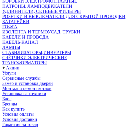
КОРОБКИ ЭЛЕКТРОМОНТАЖНЫЕ
ПАТРОНЫ, ЛАМПОДЕРЖАТЕЛИ
УДЛИНИТЕЛИ, СЕТЕВЫЕ ФИЛЬТРЫ
РОЗЕТКИ И ВЫКЛЮЧАТЕЛИ ДЛЯ СКРЫТОЙ ПРОВОДКИ
БАТАРЕЙКИ
ГОФРА
ИЗОЛЕНТА И ТЕРМОУСАД. ТРУБКИ
КАБЕЛИ И ПРОВОДА
КАБЕЛЬ-КАНАЛ
ЛАМПЫ
СТАБИЛИЗАТОРЫ,ИНВЕРТЕРЫ
СЧЁТЧИКИ ЭЛЕКТРИЧЕСКИЕ
ТРАНСФОРМАТОРЫ
Акции
Услуги
Сервисные службы
Замер и установка дверей
Монтаж и ремонт котлов
Установка сантехники
Блог
Бренды
Как купить
Условия оплаты
Условия доставки
Гарантия на товар