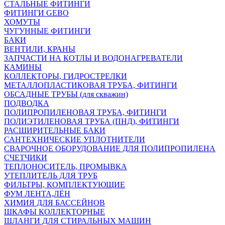
СТАЛЬНЫЕ ФИТИНГИ
ФИТИНГИ GEBO
ХОМУТЫ
ЧУГУННЫЕ ФИТИНГИ
БАКИ
ВЕНТИЛИ, КРАНЫ
ЗАПЧАСТИ НА КОТЛЫ И ВОДОНАГРЕВАТЕЛИ
КАМИНЫ
КОЛЛЕКТОРЫ, ГИДРОСТРЕЛКИ
МЕТАЛЛОПЛАСТИКОВАЯ ТРУБА, ФИТИНГИ
ОБСАДНЫЕ ТРУБЫ (для скважин)
ПОДВОДКА
ПОЛИПРОПИЛЕНОВАЯ ТРУБА, ФИТИНГИ
ПОЛИЭТИЛЕНОВАЯ ТРУБА (ПНД), ФИТИНГИ
РАСШИРИТЕЛЬНЫЕ БАКИ
САНТЕХНИЧЕСКИЕ УПЛОТНИТЕЛИ
СВАРОЧНОЕ ОБОРУДОВАНИЕ ДЛЯ ПОЛИПРОПИЛЕНА
СЧЕТЧИКИ
ТЕПЛОНОСИТЕЛЬ, ПРОМЫВКА
УТЕПЛИТЕЛЬ ДЛЯ ТРУБ
ФИЛЬТРЫ, КОМПЛЕКТУЮЩИЕ
ФУМ ЛЕНТА,ЛЁН
ХИМИЯ ДЛЯ БАССЕЙНОВ
ШКАФЫ КОЛЛЕКТОРНЫЕ
ШЛАНГИ ДЛЯ СТИРАЛЬНЫХ МАШИН