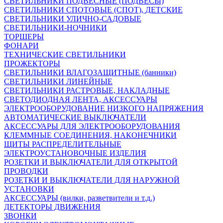
СВЕТИЛЬНИКИ ПОДВЕСНЫЕ (ПОДВЕСЫ)
СВЕТИЛЬНИКИ СПОТОВЫЕ (СПОТ), ДЕТСКИЕ
СВЕТИЛЬНИКИ УЛИЧНО-САДОВЫЕ
СВЕТИЛЬНИКИ-НОЧНИКИ
ТОРШЕРЫ
ФОНАРИ
ТЕХНИЧЕСКИЕ СВЕТИЛЬНИКИ
ПРОЖЕКТОРЫ
СВЕТИЛЬНИКИ ВЛАГОЗАЩИТНЫЕ (банники)
СВЕТИЛЬНИКИ ЛИНЕЙНЫЕ
СВЕТИЛЬНИКИ РАСТРОВЫЕ, НАКЛАДНЫЕ
СВЕТОДИОДНАЯ ЛЕНТА, АКСЕССУАРЫ
ЭЛЕКТРООБОРУДОВАНИЕ НИЗКОГО НАПРЯЖЕНИЯ
АВТОМАТИЧЕСКИЕ ВЫКЛЮЧАТЕЛИ
АКСЕССУАРЫ ДЛЯ ЭЛЕКТРООБОРУДОВАНИЯ
КЛЕММНЫЕ СОЕДИНЕНИЯ, НАКОНЕЧНИКИ
ЩИТЫ РАСПРЕДЕЛИТЕЛЬНЫЕ
ЭЛЕКТРОУСТАНОВОЧНЫЕ ИЗДЕЛИЯ
РОЗЕТКИ И ВЫКЛЮЧАТЕЛИ ДЛЯ ОТКРЫТОЙ
ПРОВОДКИ
РОЗЕТКИ И ВЫКЛЮЧАТЕЛИ ДЛЯ НАРУЖНОЙ
УСТАНОВКИ
АКСЕССУАРЫ (вилки, разветвители и т.д.)
ДЕТЕКТОРЫ ДВИЖЕНИЯ
ЗВОНКИ