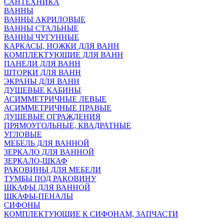
САНТЕХНИКА
ВАННЫ
ВАННЫ АКРИЛОВЫЕ
ВАННЫ СТАЛЬНЫЕ
ВАННЫ ЧУГУННЫЕ
КАРКАСЫ, НОЖКИ ДЛЯ ВАНН
КОМПЛЕКТУЮЩИЕ ДЛЯ ВАНН
ПАНЕЛИ ДЛЯ ВАНН
ШТОРКИ ДЛЯ ВАНН
ЭКРАНЫ ДЛЯ ВАНН
ДУШЕВЫЕ КАБИНЫ
АСИММЕТРИЧНЫЕ ЛЕВЫЕ
АСИММЕТРИЧНЫЕ ПРАВЫЕ
ДУШЕВЫЕ ОГРАЖДЕНИЯ
ПРЯМОУГОЛЬНЫЕ, КВАДРАТНЫЕ
УГЛОВЫЕ
МЕБЕЛЬ ДЛЯ ВАННОЙ
ЗЕРКАЛО ДЛЯ ВАННОЙ
ЗЕРКАЛО-ШКАФ
РАКОВИНЫ ДЛЯ МЕБЕЛИ
ТУМБЫ ПОД РАКОВИНУ
ШКАФЫ ДЛЯ ВАННОЙ
ШКАФЫ-ПЕНАЛЫ
СИФОНЫ
КОМПЛЕКТУЮЩИЕ К СИФОНАМ, ЗАПЧАСТИ