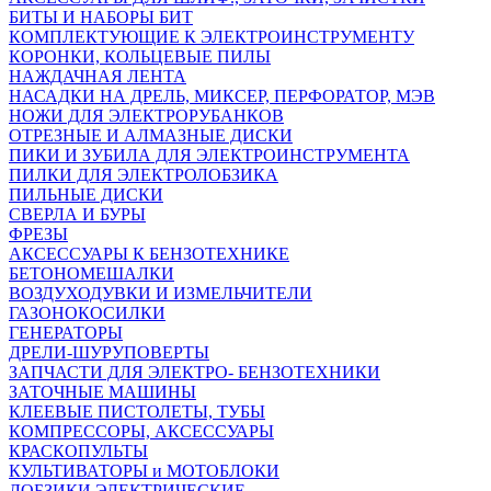
БИТЫ И НАБОРЫ БИТ
КОМПЛЕКТУЮЩИЕ К ЭЛЕКТРОИНСТРУМЕНТУ
КОРОНКИ, КОЛЬЦЕВЫЕ ПИЛЫ
НАЖДАЧНАЯ ЛЕНТА
НАСАДКИ НА ДРЕЛЬ, МИКСЕР, ПЕРФОРАТОР, МЭВ
НОЖИ ДЛЯ ЭЛЕКТРОРУБАНКОВ
ОТРЕЗНЫЕ И АЛМАЗНЫЕ ДИСКИ
ПИКИ И ЗУБИЛА ДЛЯ ЭЛЕКТРОИНСТРУМЕНТА
ПИЛКИ ДЛЯ ЭЛЕКТРОЛОБЗИКА
ПИЛЬНЫЕ ДИСКИ
СВЕРЛА И БУРЫ
ФРЕЗЫ
АКСЕССУАРЫ К БЕНЗОТЕХНИКЕ
БЕТОНОМЕШАЛКИ
ВОЗДУХОДУВКИ И ИЗМЕЛЬЧИТЕЛИ
ГАЗОНОКОСИЛКИ
ГЕНЕРАТОРЫ
ДРЕЛИ-ШУРУПОВЕРТЫ
ЗАПЧАСТИ ДЛЯ ЭЛЕКТРО- БЕНЗОТЕХНИКИ
ЗАТОЧНЫЕ МАШИНЫ
КЛЕЕВЫЕ ПИСТОЛЕТЫ, ТУБЫ
КОМПРЕССОРЫ, АКСЕССУАРЫ
КРАСКОПУЛЬТЫ
КУЛЬТИВАТОРЫ и МОТОБЛОКИ
ЛОБЗИКИ ЭЛЕКТРИЧЕСКИЕ