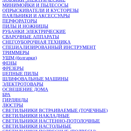
МИНИМОЙКИ И ПЫЛЕСОСЫ
ОПРЫСКИВАТЕЛИ И КУСТОРЕЗЫ
ПАЯЛЬНИКИ И АКСЕССУАРЫ
ПЕРФОРАТОРЫ
ПИЛЫ И НОЖНИЦЫ
РУБАНКИ ЭЛЕКТРИЧЕСКИЕ
СВАРОЧНЫЕ АППАРАТЫ
СНЕГОУБОРОЧНАЯ ТЕХНИКА
СПЕЦИАЛИЗИРОВАННЫЙ ИНСТРУМЕНТ
ТРИММЕРЫ
УШМ (болгарки)
ФЕНЫ
ФРЕЗЕРЫ
ЦЕПНЫЕ ПИЛЫ
ШЛИФОВАЛЬНЫЕ МАШИНЫ
ЭЛЕКТРОТОВАРЫ
ОСВЕЩЕНИЕ ДОМА
БРА
ГИРЛЯНДЫ
ЛЮСТРЫ
СВЕТИЛЬНИКИ ВСТРАИВАЕМЫЕ (ТОЧЕЧНЫЕ)
СВЕТИЛЬНИКИ НАКЛАДНЫЕ
СВЕТИЛЬНИКИ НАСТЕННО-ПОТОЛОЧНЫЕ
СВЕТИЛЬНИКИ НАСТОЛЬНЫЕ