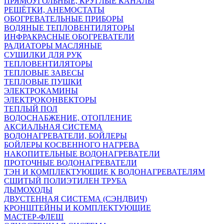
ПРЯМОУГОЛЬНЫЕ, КРУГЛЫЕ КАНАЛЫ
РЕШЁТКИ, АНЕМОСТАТЫ
ОБОГРЕВАТЕЛЬНЫЕ ПРИБОРЫ
ВОДЯНЫЕ ТЕПЛОВЕНТИЛЯТОРЫ
ИНФРАКРАСНЫЕ ОБОГРЕВАТЕЛИ
РАДИАТОРЫ МАСЛЯНЫЕ
СУШИЛКИ ДЛЯ РУК
ТЕПЛОВЕНТИЛЯТОРЫ
ТЕПЛОВЫЕ ЗАВЕСЫ
ТЕПЛОВЫЕ ПУШКИ
ЭЛЕКТРОКАМИНЫ
ЭЛЕКТРОКОНВЕКТОРЫ
ТЕПЛЫЙ ПОЛ
ВОДОСНАБЖЕНИЕ, ОТОПЛЕНИЕ
АКСИАЛЬНАЯ СИСТЕМА
ВОДОНАГРЕВАТЕЛИ, БОЙЛЕРЫ
БОЙЛЕРЫ КОСВЕННОГО НАГРЕВА
НАКОПИТЕЛЬНЫЕ ВОДОНАГРЕВАТЕЛИ
ПРОТОЧНЫЕ ВОДОНАГРЕВАТЕЛИ
ТЭН И КОМПЛЕКТУЮЩИЕ К ВОДОНАГРЕВАТЕЛЯМ
СШИТЫЙ ПОЛИЭТИЛЕН ТРУБА
ДЫМОХОДЫ
ДВУСТЕННАЯ СИСТЕМА (СЭНДВИЧ)
КРОНШТЕЙНЫ И КОМПЛЕКТУЮЩИЕ
МАСТЕР-ФЛЕШ