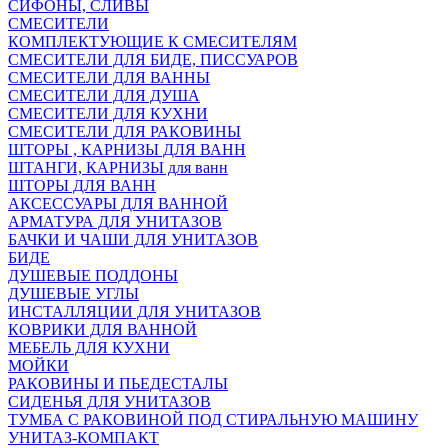
СИФОНЫ, СЛИВЫ
СМЕСИТЕЛИ
КОМПЛЕКТУЮЩИЕ К СМЕСИТЕЛЯМ
СМЕСИТЕЛИ ДЛЯ БИДЕ, ПИССУАРОВ
СМЕСИТЕЛИ ДЛЯ ВАННЫ
СМЕСИТЕЛИ ДЛЯ ДУША
СМЕСИТЕЛИ ДЛЯ КУХНИ
СМЕСИТЕЛИ ДЛЯ РАКОВИНЫ
ШТОРЫ , КАРНИЗЫ ДЛЯ ВАНН
ШТАНГИ, КАРНИЗЫ для ванн
ШТОРЫ ДЛЯ ВАНН
АКСЕССУАРЫ ДЛЯ ВАННОЙ
АРМАТУРА ДЛЯ УНИТАЗОВ
БАЧКИ И ЧАШИ ДЛЯ УНИТАЗОВ
БИДЕ
ДУШЕВЫЕ ПОДДОНЫ
ДУШЕВЫЕ УГЛЫ
ИНСТАЛЛЯЦИИ ДЛЯ УНИТАЗОВ
КОВРИКИ ДЛЯ ВАННОЙ
МЕБЕЛЬ ДЛЯ КУХНИ
МОЙКИ
РАКОВИНЫ И ПЬЕДЕСТАЛЫ
СИДЕНЬЯ ДЛЯ УНИТАЗОВ
ТУМБА С РАКОВИНОЙ ПОД СТИРАЛЬНУЮ МАШИНУ
УНИТАЗ-КОМПАКТ