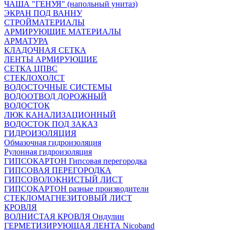
ЧАША "ГЕНУЯ" (напольный унитаз)
ЭКРАН ПОД ВАННУ
СТРОЙМАТЕРИАЛЫ
АРМИРУЮЩИЕ МАТЕРИАЛЫ
АРМАТУРА
КЛАДОЧНАЯ СЕТКА
ЛЕНТЫ АРМИРУЮЩИЕ
СЕТКА ЦПВС
СТЕКЛОХОЛСТ
ВОДОСТОЧНЫЕ СИСТЕМЫ
ВОДООТВОД ДОРОЖНЫЙ
ВОДОСТОК
ЛЮК КАНАЛИЗАЦИОННЫЙ
ВОДОСТОК ПОД ЗАКАЗ
ГИДРОИЗОЛЯЦИЯ
Обмазочная гидроизоляция
Рулонная гидроизоляция
ГИПСОКАРТОН Гипсовая перегородка
ГИПСОВАЯ ПЕРЕГОРОДКА
ГИПСОВОЛОКНИСТЫЙ ЛИСТ
ГИПСОКАРТОН разные производители
СТЕКЛОМАГНЕЗИТОВЫЙ ЛИСТ
КРОВЛЯ
ВОЛНИСТАЯ КРОВЛЯ Ондулин
ГЕРМЕТИЗИРУЮЩАЯ ЛЕНТА Nicoband