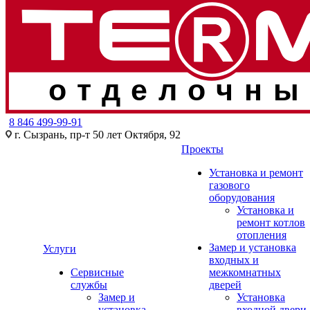
отделочны
8 846 499-99-91
г. Сызрань, пр-т 50 лет Октября, 92
Проекты
Установка и ремонт
газового
оборудования
Установка и
ремонт котлов
отопления
Замер и установка
Услуги
входных и
Сервисные
межкомнатных
службы
дверей
Замер и
Установка
установка
входной двери