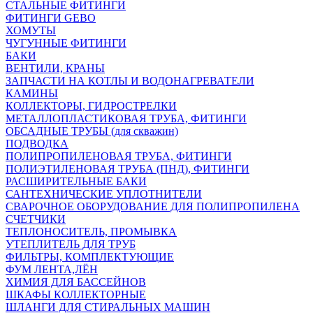
СТАЛЬНЫЕ ФИТИНГИ
ФИТИНГИ GEBO
ХОМУТЫ
ЧУГУННЫЕ ФИТИНГИ
БАКИ
ВЕНТИЛИ, КРАНЫ
ЗАПЧАСТИ НА КОТЛЫ И ВОДОНАГРЕВАТЕЛИ
КАМИНЫ
КОЛЛЕКТОРЫ, ГИДРОСТРЕЛКИ
МЕТАЛЛОПЛАСТИКОВАЯ ТРУБА, ФИТИНГИ
ОБСАДНЫЕ ТРУБЫ (для скважин)
ПОДВОДКА
ПОЛИПРОПИЛЕНОВАЯ ТРУБА, ФИТИНГИ
ПОЛИЭТИЛЕНОВАЯ ТРУБА (ПНД), ФИТИНГИ
РАСШИРИТЕЛЬНЫЕ БАКИ
САНТЕХНИЧЕСКИЕ УПЛОТНИТЕЛИ
СВАРОЧНОЕ ОБОРУДОВАНИЕ ДЛЯ ПОЛИПРОПИЛЕНА
СЧЕТЧИКИ
ТЕПЛОНОСИТЕЛЬ, ПРОМЫВКА
УТЕПЛИТЕЛЬ ДЛЯ ТРУБ
ФИЛЬТРЫ, КОМПЛЕКТУЮЩИЕ
ФУМ ЛЕНТА,ЛЁН
ХИМИЯ ДЛЯ БАССЕЙНОВ
ШКАФЫ КОЛЛЕКТОРНЫЕ
ШЛАНГИ ДЛЯ СТИРАЛЬНЫХ МАШИН