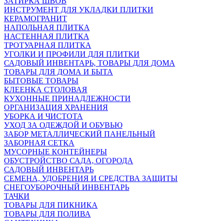
ЗАТИРКА ШВОВ
ИНСТРУМЕНТ ДЛЯ УКЛАДКИ ПЛИТКИ
КЕРАМОГРАНИТ
НАПОЛЬНАЯ ПЛИТКА
НАСТЕННАЯ ПЛИТКА
ТРОТУАРНАЯ ПЛИТКА
УГОЛКИ И ПРОФИЛИ ДЛЯ ПЛИТКИ
САДОВЫЙ ИНВЕНТАРЬ, ТОВАРЫ ДЛЯ ДОМА
ТОВАРЫ ДЛЯ ДОМА И БЫТА
БЫТОВЫЕ ТОВАРЫ
КЛЕЕНКА СТОЛОВАЯ
КУХОННЫЕ ПРИНАДЛЕЖНОСТИ
ОРГАНИЗАЦИЯ ХРАНЕНИЯ
УБОРКА И ЧИСТОТА
УХОД ЗА ОДЕЖДОЙ И ОБУВЬЮ
ЗАБОР МЕТАЛЛИЧЕСКИЙ ПАНЕЛЬНЫЙ
ЗАБОРНАЯ СЕТКА
МУСОРНЫЕ КОНТЕЙНЕРЫ
ОБУСТРОЙСТВО САДА, ОГОРОДА
САДОВЫЙ ИНВЕНТАРЬ
СЕМЕНА, УДОБРЕНИЯ И СРЕДСТВА ЗАЩИТЫ
СНЕГОУБОРОЧНЫЙ ИНВЕНТАРЬ
ТАЧКИ
ТОВАРЫ ДЛЯ ПИКНИКА
ТОВАРЫ ДЛЯ ПОЛИВА