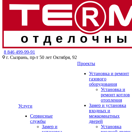
отделочны
8 846 499-99-91
г. Сызрань, пр-т 50 лет Октября, 92
Проекты
Установка и ремонт
газового
оборудования
Установка и
ремонт котлов
отопления
Замер и установка
Услуги
входных и
Сервисные
межкомнатных
службы
дверей
Замер и
Установка
установка
входной двери