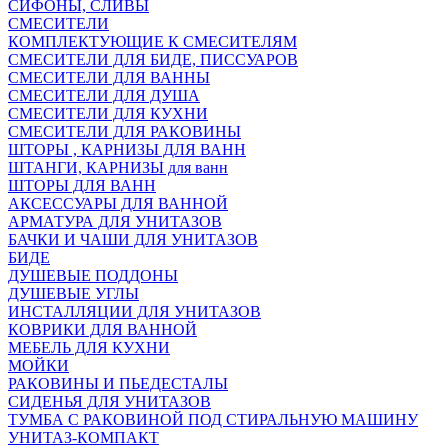
СИФОНЫ, СЛИВЫ
СМЕСИТЕЛИ
КОМПЛЕКТУЮЩИЕ К СМЕСИТЕЛЯМ
СМЕСИТЕЛИ ДЛЯ БИДЕ, ПИССУАРОВ
СМЕСИТЕЛИ ДЛЯ ВАННЫ
СМЕСИТЕЛИ ДЛЯ ДУША
СМЕСИТЕЛИ ДЛЯ КУХНИ
СМЕСИТЕЛИ ДЛЯ РАКОВИНЫ
ШТОРЫ , КАРНИЗЫ ДЛЯ ВАНН
ШТАНГИ, КАРНИЗЫ для ванн
ШТОРЫ ДЛЯ ВАНН
АКСЕССУАРЫ ДЛЯ ВАННОЙ
АРМАТУРА ДЛЯ УНИТАЗОВ
БАЧКИ И ЧАШИ ДЛЯ УНИТАЗОВ
БИДЕ
ДУШЕВЫЕ ПОДДОНЫ
ДУШЕВЫЕ УГЛЫ
ИНСТАЛЛЯЦИИ ДЛЯ УНИТАЗОВ
КОВРИКИ ДЛЯ ВАННОЙ
МЕБЕЛЬ ДЛЯ КУХНИ
МОЙКИ
РАКОВИНЫ И ПЬЕДЕСТАЛЫ
СИДЕНЬЯ ДЛЯ УНИТАЗОВ
ТУМБА С РАКОВИНОЙ ПОД СТИРАЛЬНУЮ МАШИНУ
УНИТАЗ-КОМПАКТ