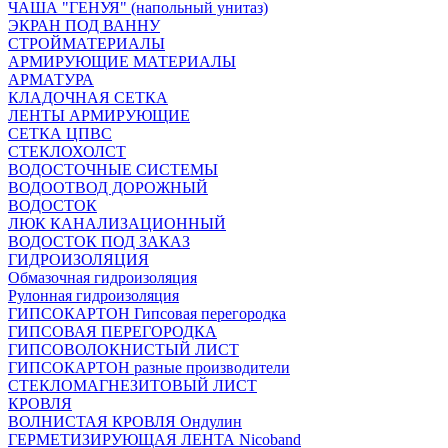
ЧАША "ГЕНУЯ" (напольный унитаз)
ЭКРАН ПОД ВАННУ
СТРОЙМАТЕРИАЛЫ
АРМИРУЮЩИЕ МАТЕРИАЛЫ
АРМАТУРА
КЛАДОЧНАЯ СЕТКА
ЛЕНТЫ АРМИРУЮЩИЕ
СЕТКА ЦПВС
СТЕКЛОХОЛСТ
ВОДОСТОЧНЫЕ СИСТЕМЫ
ВОДООТВОД ДОРОЖНЫЙ
ВОДОСТОК
ЛЮК КАНАЛИЗАЦИОННЫЙ
ВОДОСТОК ПОД ЗАКАЗ
ГИДРОИЗОЛЯЦИЯ
Обмазочная гидроизоляция
Рулонная гидроизоляция
ГИПСОКАРТОН Гипсовая перегородка
ГИПСОВАЯ ПЕРЕГОРОДКА
ГИПСОВОЛОКНИСТЫЙ ЛИСТ
ГИПСОКАРТОН разные производители
СТЕКЛОМАГНЕЗИТОВЫЙ ЛИСТ
КРОВЛЯ
ВОЛНИСТАЯ КРОВЛЯ Ондулин
ГЕРМЕТИЗИРУЮЩАЯ ЛЕНТА Nicoband