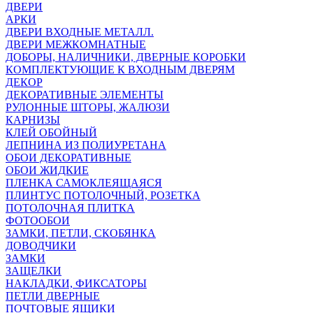
ДВЕРИ
АРКИ
ДВЕРИ ВХОДНЫЕ МЕТАЛЛ.
ДВЕРИ МЕЖКОМНАТНЫЕ
ДОБОРЫ, НАЛИЧНИКИ, ДВЕРНЫЕ КОРОБКИ
КОМПЛЕКТУЮЩИЕ К ВХОДНЫМ ДВЕРЯМ
ДЕКОР
ДЕКОРАТИВНЫЕ ЭЛЕМЕНТЫ
РУЛОННЫЕ ШТОРЫ, ЖАЛЮЗИ
КАРНИЗЫ
КЛЕЙ ОБОЙНЫЙ
ЛЕПНИНА ИЗ ПОЛИУРЕТАНА
ОБОИ ДЕКОРАТИВНЫЕ
ОБОИ ЖИДКИЕ
ПЛЕНКА САМОКЛЕЯЩАЯСЯ
ПЛИНТУС ПОТОЛОЧНЫЙ, РОЗЕТКА
ПОТОЛОЧНАЯ ПЛИТКА
ФОТООБОИ
ЗАМКИ, ПЕТЛИ, СКОБЯНКА
ДОВОДЧИКИ
ЗАМКИ
ЗАЩЕЛКИ
НАКЛАДКИ, ФИКСАТОРЫ
ПЕТЛИ ДВЕРНЫЕ
ПОЧТОВЫЕ ЯЩИКИ