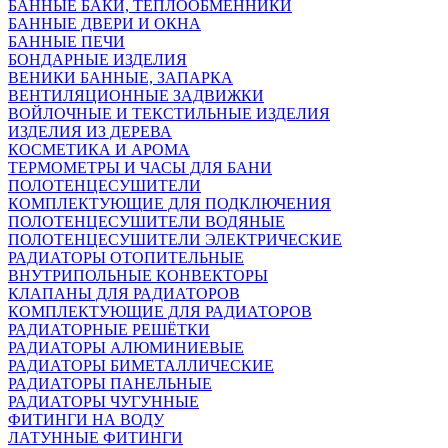
БАННЫЕ БАКИ, ТЕПЛООБМЕННИКИ
БАННЫЕ ДВЕРИ И ОКНА
БАННЫЕ ПЕЧИ
БОНДАРНЫЕ ИЗДЕЛИЯ
ВЕНИКИ БАННЫЕ, ЗАПАРКА
ВЕНТИЛЯЦИОННЫЕ ЗАДВИЖКИ
ВОЙЛОЧНЫЕ И ТЕКСТИЛЬНЫЕ ИЗДЕЛИЯ
ИЗДЕЛИЯ ИЗ ДЕРЕВА
КОСМЕТИКА И АРОМА
ТЕРМОМЕТРЫ И ЧАСЫ ДЛЯ БАНИ
ПОЛОТЕНЦЕСУШИТЕЛИ
КОМПЛЕКТУЮЩИЕ ДЛЯ ПОДКЛЮЧЕНИЯ
ПОЛОТЕНЦЕСУШИТЕЛИ ВОДЯНЫЕ
ПОЛОТЕНЦЕСУШИТЕЛИ ЭЛЕКТРИЧЕСКИЕ
РАДИАТОРЫ ОТОПИТЕЛЬНЫЕ
ВНУТРИПОЛЬНЫЕ КОНВЕКТОРЫ
КЛАПАНЫ ДЛЯ РАДИАТОРОВ
КОМПЛЕКТУЮЩИЕ ДЛЯ РАДИАТОРОВ
РАДИАТОРНЫЕ РЕШЁТКИ
РАДИАТОРЫ АЛЮМИНИЕВЫЕ
РАДИАТОРЫ БИМЕТАЛЛИЧЕСКИЕ
РАДИАТОРЫ ПАНЕЛЬНЫЕ
РАДИАТОРЫ ЧУГУННЫЕ
ФИТИНГИ НА ВОДУ
ЛАТУННЫЕ ФИТИНГИ