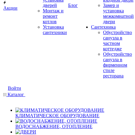
дверей
Блог
Замер и
Акции
Монтаж и
установка
ремонт
межкомнатной
котлов
двери
Установка
Сантехника
сантехники
Обустройство
санузла в
частном
коттедже
Обустройство
санузла в
фирменном
стиле
ресторана
Войти
Каталог
КЛИМАТИЧЕСКОЕ ОБОРУДОВАНИЕ
ВОДОСНАБЖЕНИЕ, ОТОПЛЕНИЕ