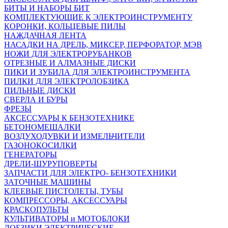
БИТЫ И НАБОРЫ БИТ
КОМПЛЕКТУЮЩИЕ К ЭЛЕКТРОИНСТРУМЕНТУ
КОРОНКИ, КОЛЬЦЕВЫЕ ПИЛЫ
НАЖДАЧНАЯ ЛЕНТА
НАСАДКИ НА ДРЕЛЬ, МИКСЕР, ПЕРФОРАТОР, МЭВ
НОЖИ ДЛЯ ЭЛЕКТРОРУБАНКОВ
ОТРЕЗНЫЕ И АЛМАЗНЫЕ ДИСКИ
ПИКИ И ЗУБИЛА ДЛЯ ЭЛЕКТРОИНСТРУМЕНТА
ПИЛКИ ДЛЯ ЭЛЕКТРОЛОБЗИКА
ПИЛЬНЫЕ ДИСКИ
СВЕРЛА И БУРЫ
ФРЕЗЫ
АКСЕССУАРЫ К БЕНЗОТЕХНИКЕ
БЕТОНОМЕШАЛКИ
ВОЗДУХОДУВКИ И ИЗМЕЛЬЧИТЕЛИ
ГАЗОНОКОСИЛКИ
ГЕНЕРАТОРЫ
ДРЕЛИ-ШУРУПОВЕРТЫ
ЗАПЧАСТИ ДЛЯ ЭЛЕКТРО- БЕНЗОТЕХНИКИ
ЗАТОЧНЫЕ МАШИНЫ
КЛЕЕВЫЕ ПИСТОЛЕТЫ, ТУБЫ
КОМПРЕССОРЫ, АКСЕССУАРЫ
КРАСКОПУЛЬТЫ
КУЛЬТИВАТОРЫ и МОТОБЛОКИ
ЛОБЗИКИ ЭЛЕКТРИЧЕСКИЕ