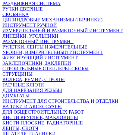
РАЗДВИЖНАЯ СИСТЕМА
РУЧКИ ДВЕРНЫЕ
СКОБЯНКА
ЦИЛИНДРОВЫЕ МЕХАНИЗМЫ (ЛИЧИНКИ)
ИНСТРУМЕНТ РУЧНОЙ
ИЗМЕРИТЕЛЬНЫЙ И РАЗМЕТОЧНЫЙ ИНСТРУМЕНТ
ЛИНЕЙКИ, УГОЛЬНИКИ
РАЗМЕТОЧНЫЙ ИНСТРУМЕНТ
РУЛЕТКИ, ЛЕНТЫ ИЗМЕРИТЕЛЬНЫЕ
УРОВНИ, ИЗМЕРИТЕЛЬНЫЙ ИНСТРУМЕНТ
ФИКСИРУЮЩИЙ ИНСТРУМЕНТ
ЗАКЛЕПОЧНИКИ, ЗАКЛЕПКИ
СТРОИТЕЛЬНЫЕ СТЕПЛЕРЫ, СКОБЫ
СТРУБЦИНЫ
KОЛЕСА, РЕМНИ, СТРОПЫ
ГАЕЧНЫЕ КЛЮЧИ
ДЛЯ НАРЕЗАНИЯ РЕЗЬБЫ
ДОМКРАТЫ
ИНСТРУМЕНТ ДЛЯ СТРОИТЕЛЬСТВА И ОТДЕЛКИ
ВАЛИКИ И АКСЕССУАРЫ
ДЛЯ ОБЩЕСТРОИТЕЛЬНЫХ РАБОТ
КИСТИ КРУГЛЫЕ, МАКЛОВИЦЫ
КИСТИ ПЛОСКИЕ, РАДИАТОРНЫЕ
ЛЕНТЫ, СКОТЧ
ШПАТЕЛЯ, ГЛАДИЛКИ