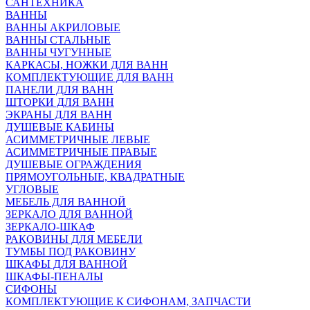
САНТЕХНИКА
ВАННЫ
ВАННЫ АКРИЛОВЫЕ
ВАННЫ СТАЛЬНЫЕ
ВАННЫ ЧУГУННЫЕ
КАРКАСЫ, НОЖКИ ДЛЯ ВАНН
КОМПЛЕКТУЮЩИЕ ДЛЯ ВАНН
ПАНЕЛИ ДЛЯ ВАНН
ШТОРКИ ДЛЯ ВАНН
ЭКРАНЫ ДЛЯ ВАНН
ДУШЕВЫЕ КАБИНЫ
АСИММЕТРИЧНЫЕ ЛЕВЫЕ
АСИММЕТРИЧНЫЕ ПРАВЫЕ
ДУШЕВЫЕ ОГРАЖДЕНИЯ
ПРЯМОУГОЛЬНЫЕ, КВАДРАТНЫЕ
УГЛОВЫЕ
МЕБЕЛЬ ДЛЯ ВАННОЙ
ЗЕРКАЛО ДЛЯ ВАННОЙ
ЗЕРКАЛО-ШКАФ
РАКОВИНЫ ДЛЯ МЕБЕЛИ
ТУМБЫ ПОД РАКОВИНУ
ШКАФЫ ДЛЯ ВАННОЙ
ШКАФЫ-ПЕНАЛЫ
СИФОНЫ
КОМПЛЕКТУЮЩИЕ К СИФОНАМ, ЗАПЧАСТИ