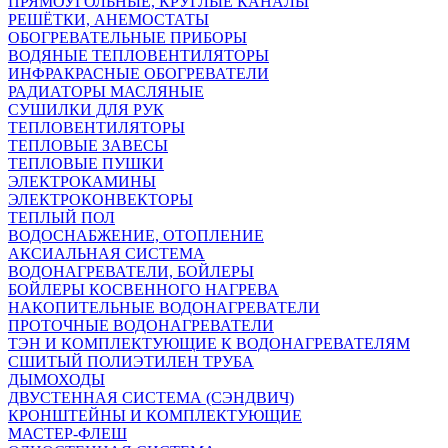
ПРЯМОУГОЛЬНЫЕ, КРУГЛЫЕ КАНАЛЫ
РЕШЁТКИ, АНЕМОСТАТЫ
ОБОГРЕВАТЕЛЬНЫЕ ПРИБОРЫ
ВОДЯНЫЕ ТЕПЛОВЕНТИЛЯТОРЫ
ИНФРАКРАСНЫЕ ОБОГРЕВАТЕЛИ
РАДИАТОРЫ МАСЛЯНЫЕ
СУШИЛКИ ДЛЯ РУК
ТЕПЛОВЕНТИЛЯТОРЫ
ТЕПЛОВЫЕ ЗАВЕСЫ
ТЕПЛОВЫЕ ПУШКИ
ЭЛЕКТРОКАМИНЫ
ЭЛЕКТРОКОНВЕКТОРЫ
ТЕПЛЫЙ ПОЛ
ВОДОСНАБЖЕНИЕ, ОТОПЛЕНИЕ
АКСИАЛЬНАЯ СИСТЕМА
ВОДОНАГРЕВАТЕЛИ, БОЙЛЕРЫ
БОЙЛЕРЫ КОСВЕННОГО НАГРЕВА
НАКОПИТЕЛЬНЫЕ ВОДОНАГРЕВАТЕЛИ
ПРОТОЧНЫЕ ВОДОНАГРЕВАТЕЛИ
ТЭН И КОМПЛЕКТУЮЩИЕ К ВОДОНАГРЕВАТЕЛЯМ
СШИТЫЙ ПОЛИЭТИЛЕН ТРУБА
ДЫМОХОДЫ
ДВУСТЕННАЯ СИСТЕМА (СЭНДВИЧ)
КРОНШТЕЙНЫ И КОМПЛЕКТУЮЩИЕ
МАСТЕР-ФЛЕШ