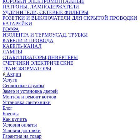
КОРОБКИ ЭЛЕКТРОМОНТАЖНЫЕ
ПАТРОНЫ, ЛАМПОДЕРЖАТЕЛИ
УДЛИНИТЕЛИ, СЕТЕВЫЕ ФИЛЬТРЫ
РОЗЕТКИ И ВЫКЛЮЧАТЕЛИ ДЛЯ СКРЫТОЙ ПРОВОДКИ
БАТАРЕЙКИ
ГОФРА
ИЗОЛЕНТА И ТЕРМОУСАД. ТРУБКИ
КАБЕЛИ И ПРОВОДА
КАБЕЛЬ-КАНАЛ
ЛАМПЫ
СТАБИЛИЗАТОРЫ,ИНВЕРТЕРЫ
СЧЁТЧИКИ ЭЛЕКТРИЧЕСКИЕ
ТРАНСФОРМАТОРЫ
Акции
Услуги
Сервисные службы
Замер и установка дверей
Монтаж и ремонт котлов
Установка сантехники
Блог
Бренды
Как купить
Условия оплаты
Условия доставки
Гарантия на товар