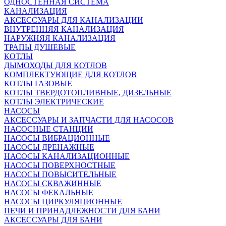
ОДНОСТЕННАЯ СИСТЕМА
КАНАЛИЗАЦИЯ
АКСЕССУАРЫ ДЛЯ КАНАЛИЗАЦИИ
ВНУТРЕННЯЯ КАНАЛИЗАЦИЯ
НАРУЖНЯЯ КАНАЛИЗАЦИЯ
ТРАПЫ ДУШЕВЫЕ
КОТЛЫ
ДЫМОХОДЫ ДЛЯ КОТЛОВ
КОМПЛЕКТУЮЩИЕ ДЛЯ КОТЛОВ
КОТЛЫ ГАЗОВЫЕ
КОТЛЫ ТВЕРДОТОПЛИВНЫЕ, ДИЗЕЛЬНЫЕ
КОТЛЫ ЭЛЕКТРИЧЕСКИЕ
НАСОСЫ
АКСЕССУАРЫ И ЗАПЧАСТИ ДЛЯ НАСОСОВ
НАСОСНЫЕ СТАНЦИИ
НАСОСЫ ВИБРАЦИОННЫЕ
НАСОСЫ ДРЕНАЖНЫЕ
НАСОСЫ КАНАЛИЗАЦИОННЫЕ
НАСОСЫ ПОВЕРХНОСТНЫЕ
НАСОСЫ ПОВЫСИТЕЛЬНЫЕ
НАСОСЫ СКВАЖИННЫЕ
НАСОСЫ ФЕКАЛЬНЫЕ
НАСОСЫ ЦИРКУЛЯЦИОННЫЕ
ПЕЧИ И ПРИНАДЛЕЖНОСТИ ДЛЯ БАНИ
АКСЕССУАРЫ ДЛЯ БАНИ