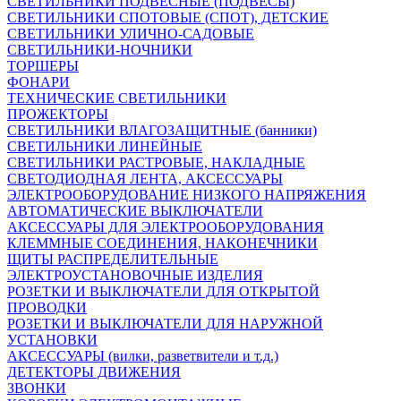
СВЕТИЛЬНИКИ ПОДВЕСНЫЕ (ПОДВЕСЫ)
СВЕТИЛЬНИКИ СПОТОВЫЕ (СПОТ), ДЕТСКИЕ
СВЕТИЛЬНИКИ УЛИЧНО-САДОВЫЕ
СВЕТИЛЬНИКИ-НОЧНИКИ
ТОРШЕРЫ
ФОНАРИ
ТЕХНИЧЕСКИЕ СВЕТИЛЬНИКИ
ПРОЖЕКТОРЫ
СВЕТИЛЬНИКИ ВЛАГОЗАЩИТНЫЕ (банники)
СВЕТИЛЬНИКИ ЛИНЕЙНЫЕ
СВЕТИЛЬНИКИ РАСТРОВЫЕ, НАКЛАДНЫЕ
СВЕТОДИОДНАЯ ЛЕНТА, АКСЕССУАРЫ
ЭЛЕКТРООБОРУДОВАНИЕ НИЗКОГО НАПРЯЖЕНИЯ
АВТОМАТИЧЕСКИЕ ВЫКЛЮЧАТЕЛИ
АКСЕССУАРЫ ДЛЯ ЭЛЕКТРООБОРУДОВАНИЯ
КЛЕММНЫЕ СОЕДИНЕНИЯ, НАКОНЕЧНИКИ
ЩИТЫ РАСПРЕДЕЛИТЕЛЬНЫЕ
ЭЛЕКТРОУСТАНОВОЧНЫЕ ИЗДЕЛИЯ
РОЗЕТКИ И ВЫКЛЮЧАТЕЛИ ДЛЯ ОТКРЫТОЙ
ПРОВОДКИ
РОЗЕТКИ И ВЫКЛЮЧАТЕЛИ ДЛЯ НАРУЖНОЙ
УСТАНОВКИ
АКСЕССУАРЫ (вилки, разветвители и т.д.)
ДЕТЕКТОРЫ ДВИЖЕНИЯ
ЗВОНКИ