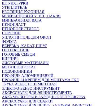
ШТУКАТУРКИ
УТЕПЛИТЕЛЬ
ИЗОЛЯЦИЯ РУЛОННАЯ
МЕЖВЕНЦОВЫЙ УТЕП., ПАКЛЯ
МИНЕРАЛЬНАЯ ВАТА
ПЕНОПЛАСТ
ПЕНОПОЛИСТИРОЛ
ПОРОЛОН
УПЛОТНИТЕЛЬ ДЛЯ ОКОН
ФОЛЬГА
ВЕРЕВКА, КАНАТ, ШНУР
ГЕОТЕКСТИЛЬ
ГОТОВЫЕ СМЕСИ
КИРПИЧ
ЛИСТОВЫЕ МАТЕРИАЛЫ
МЕТАЛЛОПРОКАТ
ПОДОКОННИКИ
ПРОФИЛЬ АЛЮМИНИЕВЫЙ
ПРОФИЛЬ И КРЕПЕЖ ДЛЯ МОНТАЖА ГКЛ
ТРУБА АСБЕСТОЦЕМЕНТНАЯ
ЭЛЕКТРО-БЕНЗО ИНСТРУМЕНТ
АКСЕССУАРЫ ДЛЯ ЭЛ.ИНСТРУМЕНТА
АККУМУЛЯТОРЫ И ЗАРЯДНЫЕ УСТРОЙСТВА
АКСЕССУАРЫ ДЛЯ СВАРКИ
АКСЕССУАРЫ ДЛЯ ШЛИФ., ЗАТОЧКИ, ЗАЧИСТКИ