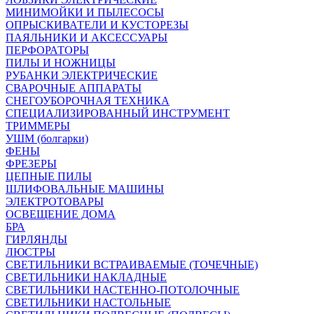
МИНИМОЙКИ И ПЫЛЕСОСЫ
ОПРЫСКИВАТЕЛИ И КУСТОРЕЗЫ
ПАЯЛЬНИКИ И АКСЕССУАРЫ
ПЕРФОРАТОРЫ
ПИЛЫ И НОЖНИЦЫ
РУБАНКИ ЭЛЕКТРИЧЕСКИЕ
СВАРОЧНЫЕ АППАРАТЫ
СНЕГОУБОРОЧНАЯ ТЕХНИКА
СПЕЦИАЛИЗИРОВАННЫЙ ИНСТРУМЕНТ
ТРИММЕРЫ
УШМ (болгарки)
ФЕНЫ
ФРЕЗЕРЫ
ЦЕПНЫЕ ПИЛЫ
ШЛИФОВАЛЬНЫЕ МАШИНЫ
ЭЛЕКТРОТОВАРЫ
ОСВЕЩЕНИЕ ДОМА
БРА
ГИРЛЯНДЫ
ЛЮСТРЫ
СВЕТИЛЬНИКИ ВСТРАИВАЕМЫЕ (ТОЧЕЧНЫЕ)
СВЕТИЛЬНИКИ НАКЛАДНЫЕ
СВЕТИЛЬНИКИ НАСТЕННО-ПОТОЛОЧНЫЕ
СВЕТИЛЬНИКИ НАСТОЛЬНЫЕ