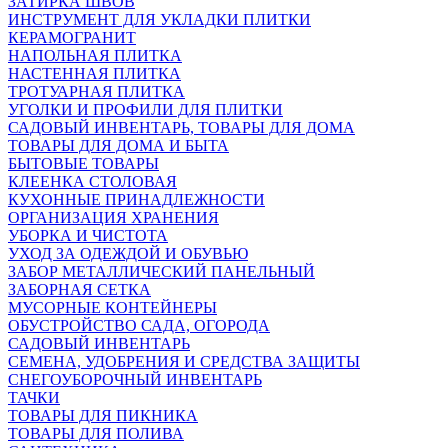
ЗАТИРКА ШВОВ
ИНСТРУМЕНТ ДЛЯ УКЛАДКИ ПЛИТКИ
КЕРАМОГРАНИТ
НАПОЛЬНАЯ ПЛИТКА
НАСТЕННАЯ ПЛИТКА
ТРОТУАРНАЯ ПЛИТКА
УГОЛКИ И ПРОФИЛИ ДЛЯ ПЛИТКИ
САДОВЫЙ ИНВЕНТАРЬ, ТОВАРЫ ДЛЯ ДОМА
ТОВАРЫ ДЛЯ ДОМА И БЫТА
БЫТОВЫЕ ТОВАРЫ
КЛЕЕНКА СТОЛОВАЯ
КУХОННЫЕ ПРИНАДЛЕЖНОСТИ
ОРГАНИЗАЦИЯ ХРАНЕНИЯ
УБОРКА И ЧИСТОТА
УХОД ЗА ОДЕЖДОЙ И ОБУВЬЮ
ЗАБОР МЕТАЛЛИЧЕСКИЙ ПАНЕЛЬНЫЙ
ЗАБОРНАЯ СЕТКА
МУСОРНЫЕ КОНТЕЙНЕРЫ
ОБУСТРОЙСТВО САДА, ОГОРОДА
САДОВЫЙ ИНВЕНТАРЬ
СЕМЕНА, УДОБРЕНИЯ И СРЕДСТВА ЗАЩИТЫ
СНЕГОУБОРОЧНЫЙ ИНВЕНТАРЬ
ТАЧКИ
ТОВАРЫ ДЛЯ ПИКНИКА
ТОВАРЫ ДЛЯ ПОЛИВА