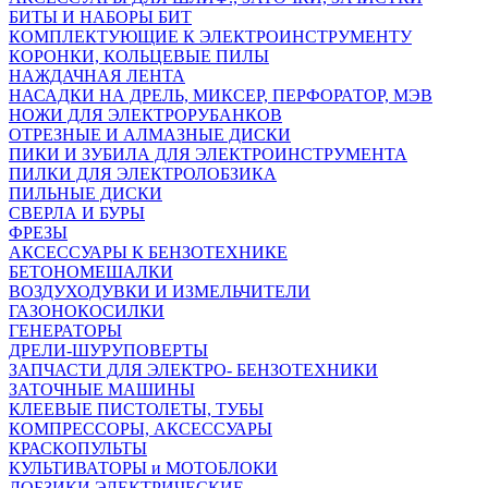
БИТЫ И НАБОРЫ БИТ
КОМПЛЕКТУЮЩИЕ К ЭЛЕКТРОИНСТРУМЕНТУ
КОРОНКИ, КОЛЬЦЕВЫЕ ПИЛЫ
НАЖДАЧНАЯ ЛЕНТА
НАСАДКИ НА ДРЕЛЬ, МИКСЕР, ПЕРФОРАТОР, МЭВ
НОЖИ ДЛЯ ЭЛЕКТРОРУБАНКОВ
ОТРЕЗНЫЕ И АЛМАЗНЫЕ ДИСКИ
ПИКИ И ЗУБИЛА ДЛЯ ЭЛЕКТРОИНСТРУМЕНТА
ПИЛКИ ДЛЯ ЭЛЕКТРОЛОБЗИКА
ПИЛЬНЫЕ ДИСКИ
СВЕРЛА И БУРЫ
ФРЕЗЫ
АКСЕССУАРЫ К БЕНЗОТЕХНИКЕ
БЕТОНОМЕШАЛКИ
ВОЗДУХОДУВКИ И ИЗМЕЛЬЧИТЕЛИ
ГАЗОНОКОСИЛКИ
ГЕНЕРАТОРЫ
ДРЕЛИ-ШУРУПОВЕРТЫ
ЗАПЧАСТИ ДЛЯ ЭЛЕКТРО- БЕНЗОТЕХНИКИ
ЗАТОЧНЫЕ МАШИНЫ
КЛЕЕВЫЕ ПИСТОЛЕТЫ, ТУБЫ
КОМПРЕССОРЫ, АКСЕССУАРЫ
КРАСКОПУЛЬТЫ
КУЛЬТИВАТОРЫ и МОТОБЛОКИ
ЛОБЗИКИ ЭЛЕКТРИЧЕСКИЕ