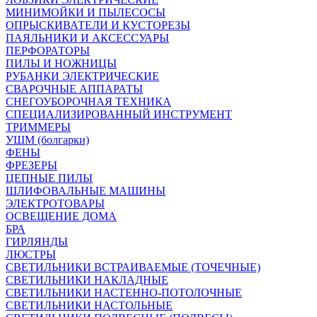
МИНИМОЙКИ И ПЫЛЕСОСЫ
ОПРЫСКИВАТЕЛИ И КУСТОРЕЗЫ
ПАЯЛЬНИКИ И АКСЕССУАРЫ
ПЕРФОРАТОРЫ
ПИЛЫ И НОЖНИЦЫ
РУБАНКИ ЭЛЕКТРИЧЕСКИЕ
СВАРОЧНЫЕ АППАРАТЫ
СНЕГОУБОРОЧНАЯ ТЕХНИКА
СПЕЦИАЛИЗИРОВАННЫЙ ИНСТРУМЕНТ
ТРИММЕРЫ
УШМ (болгарки)
ФЕНЫ
ФРЕЗЕРЫ
ЦЕПНЫЕ ПИЛЫ
ШЛИФОВАЛЬНЫЕ МАШИНЫ
ЭЛЕКТРОТОВАРЫ
ОСВЕЩЕНИЕ ДОМА
БРА
ГИРЛЯНДЫ
ЛЮСТРЫ
СВЕТИЛЬНИКИ ВСТРАИВАЕМЫЕ (ТОЧЕЧНЫЕ)
СВЕТИЛЬНИКИ НАКЛАДНЫЕ
СВЕТИЛЬНИКИ НАСТЕННО-ПОТОЛОЧНЫЕ
СВЕТИЛЬНИКИ НАСТОЛЬНЫЕ