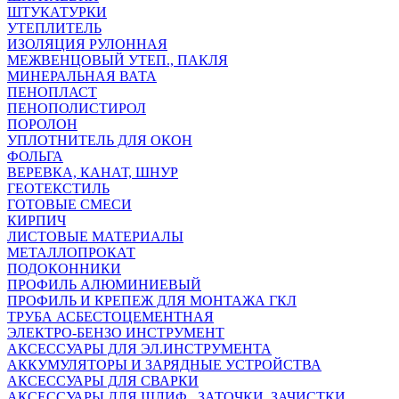
ШТУКАТУРКИ
УТЕПЛИТЕЛЬ
ИЗОЛЯЦИЯ РУЛОННАЯ
МЕЖВЕНЦОВЫЙ УТЕП., ПАКЛЯ
МИНЕРАЛЬНАЯ ВАТА
ПЕНОПЛАСТ
ПЕНОПОЛИСТИРОЛ
ПОРОЛОН
УПЛОТНИТЕЛЬ ДЛЯ ОКОН
ФОЛЬГА
ВЕРЕВКА, КАНАТ, ШНУР
ГЕОТЕКСТИЛЬ
ГОТОВЫЕ СМЕСИ
КИРПИЧ
ЛИСТОВЫЕ МАТЕРИАЛЫ
МЕТАЛЛОПРОКАТ
ПОДОКОННИКИ
ПРОФИЛЬ АЛЮМИНИЕВЫЙ
ПРОФИЛЬ И КРЕПЕЖ ДЛЯ МОНТАЖА ГКЛ
ТРУБА АСБЕСТОЦЕМЕНТНАЯ
ЭЛЕКТРО-БЕНЗО ИНСТРУМЕНТ
АКСЕССУАРЫ ДЛЯ ЭЛ.ИНСТРУМЕНТА
АККУМУЛЯТОРЫ И ЗАРЯДНЫЕ УСТРОЙСТВА
АКСЕССУАРЫ ДЛЯ СВАРКИ
АКСЕССУАРЫ ДЛЯ ШЛИФ., ЗАТОЧКИ, ЗАЧИСТКИ