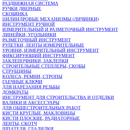
РАЗДВИЖНАЯ СИСТЕМА
РУЧКИ ДВЕРНЫЕ
СКОБЯНКА
ЦИЛИНДРОВЫЕ МЕХАНИЗМЫ (ЛИЧИНКИ)
ИНСТРУМЕНТ РУЧНОЙ
ИЗМЕРИТЕЛЬНЫЙ И РАЗМЕТОЧНЫЙ ИНСТРУМЕНТ
ЛИНЕЙКИ, УГОЛЬНИКИ
РАЗМЕТОЧНЫЙ ИНСТРУМЕНТ
РУЛЕТКИ, ЛЕНТЫ ИЗМЕРИТЕЛЬНЫЕ
УРОВНИ, ИЗМЕРИТЕЛЬНЫЙ ИНСТРУМЕНТ
ФИКСИРУЮЩИЙ ИНСТРУМЕНТ
ЗАКЛЕПОЧНИКИ, ЗАКЛЕПКИ
СТРОИТЕЛЬНЫЕ СТЕПЛЕРЫ, СКОБЫ
СТРУБЦИНЫ
KОЛЕСА, РЕМНИ, СТРОПЫ
ГАЕЧНЫЕ КЛЮЧИ
ДЛЯ НАРЕЗАНИЯ РЕЗЬБЫ
ДОМКРАТЫ
ИНСТРУМЕНТ ДЛЯ СТРОИТЕЛЬСТВА И ОТДЕЛКИ
ВАЛИКИ И АКСЕССУАРЫ
ДЛЯ ОБЩЕСТРОИТЕЛЬНЫХ РАБОТ
КИСТИ КРУГЛЫЕ, МАКЛОВИЦЫ
КИСТИ ПЛОСКИЕ, РАДИАТОРНЫЕ
ЛЕНТЫ, СКОТЧ
ШПАТЕЛЯ, ГЛАДИЛКИ