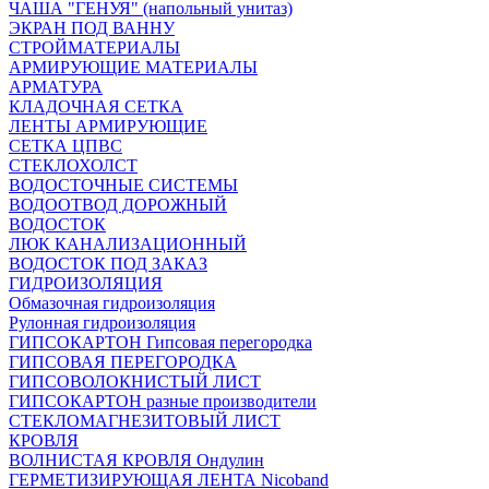
ЧАША "ГЕНУЯ" (напольный унитаз)
ЭКРАН ПОД ВАННУ
СТРОЙМАТЕРИАЛЫ
АРМИРУЮЩИЕ МАТЕРИАЛЫ
АРМАТУРА
КЛАДОЧНАЯ СЕТКА
ЛЕНТЫ АРМИРУЮЩИЕ
СЕТКА ЦПВС
СТЕКЛОХОЛСТ
ВОДОСТОЧНЫЕ СИСТЕМЫ
ВОДООТВОД ДОРОЖНЫЙ
ВОДОСТОК
ЛЮК КАНАЛИЗАЦИОННЫЙ
ВОДОСТОК ПОД ЗАКАЗ
ГИДРОИЗОЛЯЦИЯ
Обмазочная гидроизоляция
Рулонная гидроизоляция
ГИПСОКАРТОН Гипсовая перегородка
ГИПСОВАЯ ПЕРЕГОРОДКА
ГИПСОВОЛОКНИСТЫЙ ЛИСТ
ГИПСОКАРТОН разные производители
СТЕКЛОМАГНЕЗИТОВЫЙ ЛИСТ
КРОВЛЯ
ВОЛНИСТАЯ КРОВЛЯ Ондулин
ГЕРМЕТИЗИРУЮЩАЯ ЛЕНТА Nicoband