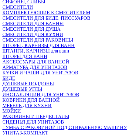
СИФОНЫ, СЛИВЫ
СМЕСИТЕЛИ
КОМПЛЕКТУЮЩИЕ К СМЕСИТЕЛЯМ
СМЕСИТЕЛИ ДЛЯ БИДЕ, ПИССУАРОВ
СМЕСИТЕЛИ ДЛЯ ВАННЫ
СМЕСИТЕЛИ ДЛЯ ДУША
СМЕСИТЕЛИ ДЛЯ КУХНИ
СМЕСИТЕЛИ ДЛЯ РАКОВИНЫ
ШТОРЫ , КАРНИЗЫ ДЛЯ ВАНН
ШТАНГИ, КАРНИЗЫ для ванн
ШТОРЫ ДЛЯ ВАНН
АКСЕССУАРЫ ДЛЯ ВАННОЙ
АРМАТУРА ДЛЯ УНИТАЗОВ
БАЧКИ И ЧАШИ ДЛЯ УНИТАЗОВ
БИДЕ
ДУШЕВЫЕ ПОДДОНЫ
ДУШЕВЫЕ УГЛЫ
ИНСТАЛЛЯЦИИ ДЛЯ УНИТАЗОВ
КОВРИКИ ДЛЯ ВАННОЙ
МЕБЕЛЬ ДЛЯ КУХНИ
МОЙКИ
РАКОВИНЫ И ПЬЕДЕСТАЛЫ
СИДЕНЬЯ ДЛЯ УНИТАЗОВ
ТУМБА С РАКОВИНОЙ ПОД СТИРАЛЬНУЮ МАШИНУ
УНИТАЗ-КОМПАКТ