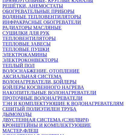
ПРЯМОУГОЛЬНЫЕ, КРУГЛЫЕ КАНАЛЫ
РЕШЁТКИ, АНЕМОСТАТЫ
ОБОГРЕВАТЕЛЬНЫЕ ПРИБОРЫ
ВОДЯНЫЕ ТЕПЛОВЕНТИЛЯТОРЫ
ИНФРАКРАСНЫЕ ОБОГРЕВАТЕЛИ
РАДИАТОРЫ МАСЛЯНЫЕ
СУШИЛКИ ДЛЯ РУК
ТЕПЛОВЕНТИЛЯТОРЫ
ТЕПЛОВЫЕ ЗАВЕСЫ
ТЕПЛОВЫЕ ПУШКИ
ЭЛЕКТРОКАМИНЫ
ЭЛЕКТРОКОНВЕКТОРЫ
ТЕПЛЫЙ ПОЛ
ВОДОСНАБЖЕНИЕ, ОТОПЛЕНИЕ
АКСИАЛЬНАЯ СИСТЕМА
ВОДОНАГРЕВАТЕЛИ, БОЙЛЕРЫ
БОЙЛЕРЫ КОСВЕННОГО НАГРЕВА
НАКОПИТЕЛЬНЫЕ ВОДОНАГРЕВАТЕЛИ
ПРОТОЧНЫЕ ВОДОНАГРЕВАТЕЛИ
ТЭН И КОМПЛЕКТУЮЩИЕ К ВОДОНАГРЕВАТЕЛЯМ
СШИТЫЙ ПОЛИЭТИЛЕН ТРУБА
ДЫМОХОДЫ
ДВУСТЕННАЯ СИСТЕМА (СЭНДВИЧ)
КРОНШТЕЙНЫ И КОМПЛЕКТУЮЩИЕ
МАСТЕР-ФЛЕШ