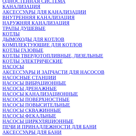
ОДНОСТЕННАЯ СИСТЕМА
КАНАЛИЗАЦИЯ
АКСЕССУАРЫ ДЛЯ КАНАЛИЗАЦИИ
ВНУТРЕННЯЯ КАНАЛИЗАЦИЯ
НАРУЖНЯЯ КАНАЛИЗАЦИЯ
ТРАПЫ ДУШЕВЫЕ
КОТЛЫ
ДЫМОХОДЫ ДЛЯ КОТЛОВ
КОМПЛЕКТУЮЩИЕ ДЛЯ КОТЛОВ
КОТЛЫ ГАЗОВЫЕ
КОТЛЫ ТВЕРДОТОПЛИВНЫЕ, ДИЗЕЛЬНЫЕ
КОТЛЫ ЭЛЕКТРИЧЕСКИЕ
НАСОСЫ
АКСЕССУАРЫ И ЗАПЧАСТИ ДЛЯ НАСОСОВ
НАСОСНЫЕ СТАНЦИИ
НАСОСЫ ВИБРАЦИОННЫЕ
НАСОСЫ ДРЕНАЖНЫЕ
НАСОСЫ КАНАЛИЗАЦИОННЫЕ
НАСОСЫ ПОВЕРХНОСТНЫЕ
НАСОСЫ ПОВЫСИТЕЛЬНЫЕ
НАСОСЫ СКВАЖИННЫЕ
НАСОСЫ ФЕКАЛЬНЫЕ
НАСОСЫ ЦИРКУЛЯЦИОННЫЕ
ПЕЧИ И ПРИНАДЛЕЖНОСТИ ДЛЯ БАНИ
АКСЕССУАРЫ ДЛЯ БАНИ