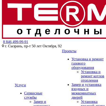
отделочны
8 846 499-99-91
г. Сызрань, пр-т 50 лет Октября, 92
Проекты
Установка и ремонт
газового
оборудования
Установка и
ремонт котлов
отопления
Замер и установка
Услуги
входных и
Сервисные
межкомнатных
службы
дверей
Замер и
Установка
установка
входной двери