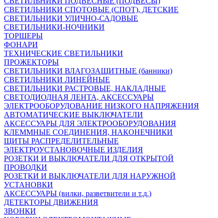
СВЕТИЛЬНИКИ ПОДВЕСНЫЕ (ПОДВЕСЫ)
СВЕТИЛЬНИКИ СПОТОВЫЕ (СПОТ), ДЕТСКИЕ
СВЕТИЛЬНИКИ УЛИЧНО-САДОВЫЕ
СВЕТИЛЬНИКИ-НОЧНИКИ
ТОРШЕРЫ
ФОНАРИ
ТЕХНИЧЕСКИЕ СВЕТИЛЬНИКИ
ПРОЖЕКТОРЫ
СВЕТИЛЬНИКИ ВЛАГОЗАЩИТНЫЕ (банники)
СВЕТИЛЬНИКИ ЛИНЕЙНЫЕ
СВЕТИЛЬНИКИ РАСТРОВЫЕ, НАКЛАДНЫЕ
СВЕТОДИОДНАЯ ЛЕНТА, АКСЕССУАРЫ
ЭЛЕКТРООБОРУДОВАНИЕ НИЗКОГО НАПРЯЖЕНИЯ
АВТОМАТИЧЕСКИЕ ВЫКЛЮЧАТЕЛИ
АКСЕССУАРЫ ДЛЯ ЭЛЕКТРООБОРУДОВАНИЯ
КЛЕММНЫЕ СОЕДИНЕНИЯ, НАКОНЕЧНИКИ
ЩИТЫ РАСПРЕДЕЛИТЕЛЬНЫЕ
ЭЛЕКТРОУСТАНОВОЧНЫЕ ИЗДЕЛИЯ
РОЗЕТКИ И ВЫКЛЮЧАТЕЛИ ДЛЯ ОТКРЫТОЙ
ПРОВОДКИ
РОЗЕТКИ И ВЫКЛЮЧАТЕЛИ ДЛЯ НАРУЖНОЙ
УСТАНОВКИ
АКСЕССУАРЫ (вилки, разветвители и т.д.)
ДЕТЕКТОРЫ ДВИЖЕНИЯ
ЗВОНКИ