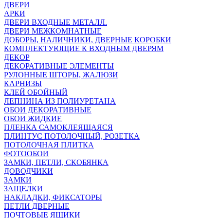
ДВЕРИ
АРКИ
ДВЕРИ ВХОДНЫЕ МЕТАЛЛ.
ДВЕРИ МЕЖКОМНАТНЫЕ
ДОБОРЫ, НАЛИЧНИКИ, ДВЕРНЫЕ КОРОБКИ
КОМПЛЕКТУЮЩИЕ К ВХОДНЫМ ДВЕРЯМ
ДЕКОР
ДЕКОРАТИВНЫЕ ЭЛЕМЕНТЫ
РУЛОННЫЕ ШТОРЫ, ЖАЛЮЗИ
КАРНИЗЫ
КЛЕЙ ОБОЙНЫЙ
ЛЕПНИНА ИЗ ПОЛИУРЕТАНА
ОБОИ ДЕКОРАТИВНЫЕ
ОБОИ ЖИДКИЕ
ПЛЕНКА САМОКЛЕЯЩАЯСЯ
ПЛИНТУС ПОТОЛОЧНЫЙ, РОЗЕТКА
ПОТОЛОЧНАЯ ПЛИТКА
ФОТООБОИ
ЗАМКИ, ПЕТЛИ, СКОБЯНКА
ДОВОДЧИКИ
ЗАМКИ
ЗАЩЕЛКИ
НАКЛАДКИ, ФИКСАТОРЫ
ПЕТЛИ ДВЕРНЫЕ
ПОЧТОВЫЕ ЯЩИКИ