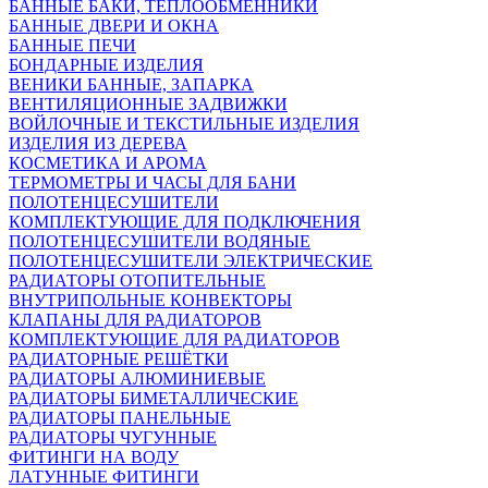
БАННЫЕ БАКИ, ТЕПЛООБМЕННИКИ
БАННЫЕ ДВЕРИ И ОКНА
БАННЫЕ ПЕЧИ
БОНДАРНЫЕ ИЗДЕЛИЯ
ВЕНИКИ БАННЫЕ, ЗАПАРКА
ВЕНТИЛЯЦИОННЫЕ ЗАДВИЖКИ
ВОЙЛОЧНЫЕ И ТЕКСТИЛЬНЫЕ ИЗДЕЛИЯ
ИЗДЕЛИЯ ИЗ ДЕРЕВА
КОСМЕТИКА И АРОМА
ТЕРМОМЕТРЫ И ЧАСЫ ДЛЯ БАНИ
ПОЛОТЕНЦЕСУШИТЕЛИ
КОМПЛЕКТУЮЩИЕ ДЛЯ ПОДКЛЮЧЕНИЯ
ПОЛОТЕНЦЕСУШИТЕЛИ ВОДЯНЫЕ
ПОЛОТЕНЦЕСУШИТЕЛИ ЭЛЕКТРИЧЕСКИЕ
РАДИАТОРЫ ОТОПИТЕЛЬНЫЕ
ВНУТРИПОЛЬНЫЕ КОНВЕКТОРЫ
КЛАПАНЫ ДЛЯ РАДИАТОРОВ
КОМПЛЕКТУЮЩИЕ ДЛЯ РАДИАТОРОВ
РАДИАТОРНЫЕ РЕШЁТКИ
РАДИАТОРЫ АЛЮМИНИЕВЫЕ
РАДИАТОРЫ БИМЕТАЛЛИЧЕСКИЕ
РАДИАТОРЫ ПАНЕЛЬНЫЕ
РАДИАТОРЫ ЧУГУННЫЕ
ФИТИНГИ НА ВОДУ
ЛАТУННЫЕ ФИТИНГИ