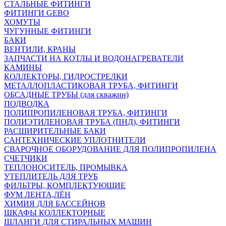
СТАЛЬНЫЕ ФИТИНГИ
ФИТИНГИ GEBO
ХОМУТЫ
ЧУГУННЫЕ ФИТИНГИ
БАКИ
ВЕНТИЛИ, КРАНЫ
ЗАПЧАСТИ НА КОТЛЫ И ВОДОНАГРЕВАТЕЛИ
КАМИНЫ
КОЛЛЕКТОРЫ, ГИДРОСТРЕЛКИ
МЕТАЛЛОПЛАСТИКОВАЯ ТРУБА, ФИТИНГИ
ОБСАДНЫЕ ТРУБЫ (для скважин)
ПОДВОДКА
ПОЛИПРОПИЛЕНОВАЯ ТРУБА, ФИТИНГИ
ПОЛИЭТИЛЕНОВАЯ ТРУБА (ПНД), ФИТИНГИ
РАСШИРИТЕЛЬНЫЕ БАКИ
САНТЕХНИЧЕСКИЕ УПЛОТНИТЕЛИ
СВАРОЧНОЕ ОБОРУДОВАНИЕ ДЛЯ ПОЛИПРОПИЛЕНА
СЧЕТЧИКИ
ТЕПЛОНОСИТЕЛЬ, ПРОМЫВКА
УТЕПЛИТЕЛЬ ДЛЯ ТРУБ
ФИЛЬТРЫ, КОМПЛЕКТУЮЩИЕ
ФУМ ЛЕНТА,ЛЁН
ХИМИЯ ДЛЯ БАССЕЙНОВ
ШКАФЫ КОЛЛЕКТОРНЫЕ
ШЛАНГИ ДЛЯ СТИРАЛЬНЫХ МАШИН