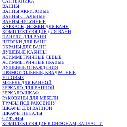
САНТЕХНИКА
ВАННЫ
ВАННЫ АКРИЛОВЫЕ
ВАННЫ СТАЛЬНЫЕ
ВАННЫ ЧУГУННЫЕ
КАРКАСЫ, НОЖКИ ДЛЯ ВАНН
КОМПЛЕКТУЮЩИЕ ДЛЯ ВАНН
ПАНЕЛИ ДЛЯ ВАНН
ШТОРКИ ДЛЯ ВАНН
ЭКРАНЫ ДЛЯ ВАНН
ДУШЕВЫЕ КАБИНЫ
АСИММЕТРИЧНЫЕ ЛЕВЫЕ
АСИММЕТРИЧНЫЕ ПРАВЫЕ
ДУШЕВЫЕ ОГРАЖДЕНИЯ
ПРЯМОУГОЛЬНЫЕ, КВАДРАТНЫЕ
УГЛОВЫЕ
МЕБЕЛЬ ДЛЯ ВАННОЙ
ЗЕРКАЛО ДЛЯ ВАННОЙ
ЗЕРКАЛО-ШКАФ
РАКОВИНЫ ДЛЯ МЕБЕЛИ
ТУМБЫ ПОД РАКОВИНУ
ШКАФЫ ДЛЯ ВАННОЙ
ШКАФЫ-ПЕНАЛЫ
СИФОНЫ
КОМПЛЕКТУЮЩИЕ К СИФОНАМ, ЗАПЧАСТИ