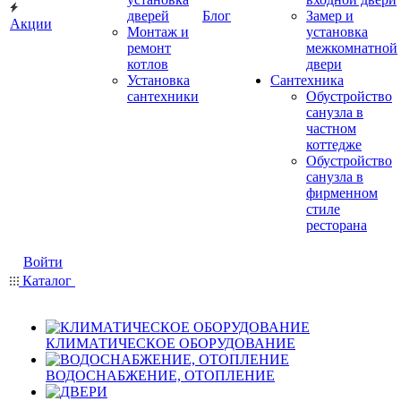
дверей
Блог
Замер и
Акции
Монтаж и
установка
ремонт
межкомнатной
котлов
двери
Установка
Сантехника
сантехники
Обустройство
санузла в
частном
коттедже
Обустройство
санузла в
фирменном
стиле
ресторана
Войти
Каталог
КЛИМАТИЧЕСКОЕ ОБОРУДОВАНИЕ
ВОДОСНАБЖЕНИЕ, ОТОПЛЕНИЕ