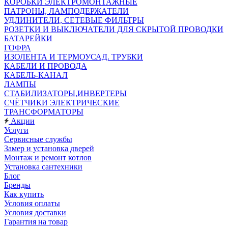
КОРОБКИ ЭЛЕКТРОМОНТАЖНЫЕ
ПАТРОНЫ, ЛАМПОДЕРЖАТЕЛИ
УДЛИНИТЕЛИ, СЕТЕВЫЕ ФИЛЬТРЫ
РОЗЕТКИ И ВЫКЛЮЧАТЕЛИ ДЛЯ СКРЫТОЙ ПРОВОДКИ
БАТАРЕЙКИ
ГОФРА
ИЗОЛЕНТА И ТЕРМОУСАД. ТРУБКИ
КАБЕЛИ И ПРОВОДА
КАБЕЛЬ-КАНАЛ
ЛАМПЫ
СТАБИЛИЗАТОРЫ,ИНВЕРТЕРЫ
СЧЁТЧИКИ ЭЛЕКТРИЧЕСКИЕ
ТРАНСФОРМАТОРЫ
Акции
Услуги
Сервисные службы
Замер и установка дверей
Монтаж и ремонт котлов
Установка сантехники
Блог
Бренды
Как купить
Условия оплаты
Условия доставки
Гарантия на товар