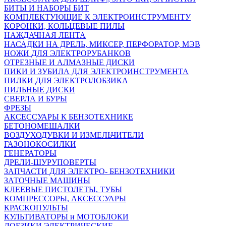
БИТЫ И НАБОРЫ БИТ
КОМПЛЕКТУЮЩИЕ К ЭЛЕКТРОИНСТРУМЕНТУ
КОРОНКИ, КОЛЬЦЕВЫЕ ПИЛЫ
НАЖДАЧНАЯ ЛЕНТА
НАСАДКИ НА ДРЕЛЬ, МИКСЕР, ПЕРФОРАТОР, МЭВ
НОЖИ ДЛЯ ЭЛЕКТРОРУБАНКОВ
ОТРЕЗНЫЕ И АЛМАЗНЫЕ ДИСКИ
ПИКИ И ЗУБИЛА ДЛЯ ЭЛЕКТРОИНСТРУМЕНТА
ПИЛКИ ДЛЯ ЭЛЕКТРОЛОБЗИКА
ПИЛЬНЫЕ ДИСКИ
СВЕРЛА И БУРЫ
ФРЕЗЫ
АКСЕССУАРЫ К БЕНЗОТЕХНИКЕ
БЕТОНОМЕШАЛКИ
ВОЗДУХОДУВКИ И ИЗМЕЛЬЧИТЕЛИ
ГАЗОНОКОСИЛКИ
ГЕНЕРАТОРЫ
ДРЕЛИ-ШУРУПОВЕРТЫ
ЗАПЧАСТИ ДЛЯ ЭЛЕКТРО- БЕНЗОТЕХНИКИ
ЗАТОЧНЫЕ МАШИНЫ
КЛЕЕВЫЕ ПИСТОЛЕТЫ, ТУБЫ
КОМПРЕССОРЫ, АКСЕССУАРЫ
КРАСКОПУЛЬТЫ
КУЛЬТИВАТОРЫ и МОТОБЛОКИ
ЛОБЗИКИ ЭЛЕКТРИЧЕСКИЕ