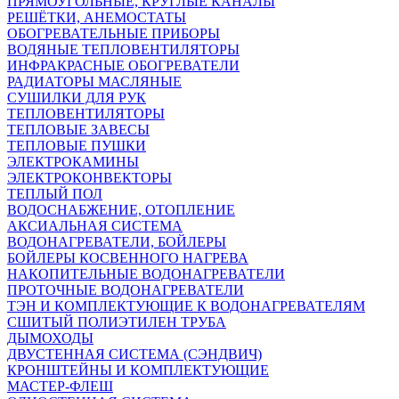
ПРЯМОУГОЛЬНЫЕ, КРУГЛЫЕ КАНАЛЫ
РЕШЁТКИ, АНЕМОСТАТЫ
ОБОГРЕВАТЕЛЬНЫЕ ПРИБОРЫ
ВОДЯНЫЕ ТЕПЛОВЕНТИЛЯТОРЫ
ИНФРАКРАСНЫЕ ОБОГРЕВАТЕЛИ
РАДИАТОРЫ МАСЛЯНЫЕ
СУШИЛКИ ДЛЯ РУК
ТЕПЛОВЕНТИЛЯТОРЫ
ТЕПЛОВЫЕ ЗАВЕСЫ
ТЕПЛОВЫЕ ПУШКИ
ЭЛЕКТРОКАМИНЫ
ЭЛЕКТРОКОНВЕКТОРЫ
ТЕПЛЫЙ ПОЛ
ВОДОСНАБЖЕНИЕ, ОТОПЛЕНИЕ
АКСИАЛЬНАЯ СИСТЕМА
ВОДОНАГРЕВАТЕЛИ, БОЙЛЕРЫ
БОЙЛЕРЫ КОСВЕННОГО НАГРЕВА
НАКОПИТЕЛЬНЫЕ ВОДОНАГРЕВАТЕЛИ
ПРОТОЧНЫЕ ВОДОНАГРЕВАТЕЛИ
ТЭН И КОМПЛЕКТУЮЩИЕ К ВОДОНАГРЕВАТЕЛЯМ
СШИТЫЙ ПОЛИЭТИЛЕН ТРУБА
ДЫМОХОДЫ
ДВУСТЕННАЯ СИСТЕМА (СЭНДВИЧ)
КРОНШТЕЙНЫ И КОМПЛЕКТУЮЩИЕ
МАСТЕР-ФЛЕШ