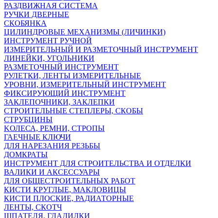
РАЗДВИЖНАЯ СИСТЕМА
РУЧКИ ДВЕРНЫЕ
СКОБЯНКА
ЦИЛИНДРОВЫЕ МЕХАНИЗМЫ (ЛИЧИНКИ)
ИНСТРУМЕНТ РУЧНОЙ
ИЗМЕРИТЕЛЬНЫЙ И РАЗМЕТОЧНЫЙ ИНСТРУМЕНТ
ЛИНЕЙКИ, УГОЛЬНИКИ
РАЗМЕТОЧНЫЙ ИНСТРУМЕНТ
РУЛЕТКИ, ЛЕНТЫ ИЗМЕРИТЕЛЬНЫЕ
УРОВНИ, ИЗМЕРИТЕЛЬНЫЙ ИНСТРУМЕНТ
ФИКСИРУЮЩИЙ ИНСТРУМЕНТ
ЗАКЛЕПОЧНИКИ, ЗАКЛЕПКИ
СТРОИТЕЛЬНЫЕ СТЕПЛЕРЫ, СКОБЫ
СТРУБЦИНЫ
KОЛЕСА, РЕМНИ, СТРОПЫ
ГАЕЧНЫЕ КЛЮЧИ
ДЛЯ НАРЕЗАНИЯ РЕЗЬБЫ
ДОМКРАТЫ
ИНСТРУМЕНТ ДЛЯ СТРОИТЕЛЬСТВА И ОТДЕЛКИ
ВАЛИКИ И АКСЕССУАРЫ
ДЛЯ ОБЩЕСТРОИТЕЛЬНЫХ РАБОТ
КИСТИ КРУГЛЫЕ, МАКЛОВИЦЫ
КИСТИ ПЛОСКИЕ, РАДИАТОРНЫЕ
ЛЕНТЫ, СКОТЧ
ШПАТЕЛЯ, ГЛАДИЛКИ