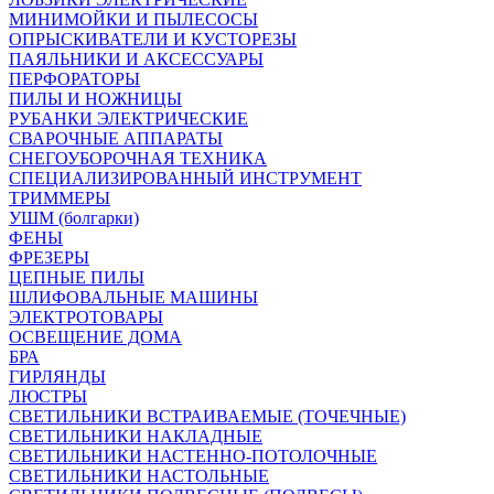
МИНИМОЙКИ И ПЫЛЕСОСЫ
ОПРЫСКИВАТЕЛИ И КУСТОРЕЗЫ
ПАЯЛЬНИКИ И АКСЕССУАРЫ
ПЕРФОРАТОРЫ
ПИЛЫ И НОЖНИЦЫ
РУБАНКИ ЭЛЕКТРИЧЕСКИЕ
СВАРОЧНЫЕ АППАРАТЫ
СНЕГОУБОРОЧНАЯ ТЕХНИКА
СПЕЦИАЛИЗИРОВАННЫЙ ИНСТРУМЕНТ
ТРИММЕРЫ
УШМ (болгарки)
ФЕНЫ
ФРЕЗЕРЫ
ЦЕПНЫЕ ПИЛЫ
ШЛИФОВАЛЬНЫЕ МАШИНЫ
ЭЛЕКТРОТОВАРЫ
ОСВЕЩЕНИЕ ДОМА
БРА
ГИРЛЯНДЫ
ЛЮСТРЫ
СВЕТИЛЬНИКИ ВСТРАИВАЕМЫЕ (ТОЧЕЧНЫЕ)
СВЕТИЛЬНИКИ НАКЛАДНЫЕ
СВЕТИЛЬНИКИ НАСТЕННО-ПОТОЛОЧНЫЕ
СВЕТИЛЬНИКИ НАСТОЛЬНЫЕ