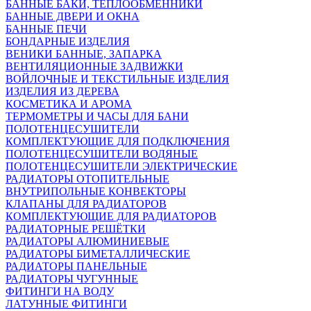
БАННЫЕ БАКИ, ТЕПЛООБМЕННИКИ
БАННЫЕ ДВЕРИ И ОКНА
БАННЫЕ ПЕЧИ
БОНДАРНЫЕ ИЗДЕЛИЯ
ВЕНИКИ БАННЫЕ, ЗАПАРКА
ВЕНТИЛЯЦИОННЫЕ ЗАДВИЖКИ
ВОЙЛОЧНЫЕ И ТЕКСТИЛЬНЫЕ ИЗДЕЛИЯ
ИЗДЕЛИЯ ИЗ ДЕРЕВА
КОСМЕТИКА И АРОМА
ТЕРМОМЕТРЫ И ЧАСЫ ДЛЯ БАНИ
ПОЛОТЕНЦЕСУШИТЕЛИ
КОМПЛЕКТУЮЩИЕ ДЛЯ ПОДКЛЮЧЕНИЯ
ПОЛОТЕНЦЕСУШИТЕЛИ ВОДЯНЫЕ
ПОЛОТЕНЦЕСУШИТЕЛИ ЭЛЕКТРИЧЕСКИЕ
РАДИАТОРЫ ОТОПИТЕЛЬНЫЕ
ВНУТРИПОЛЬНЫЕ КОНВЕКТОРЫ
КЛАПАНЫ ДЛЯ РАДИАТОРОВ
КОМПЛЕКТУЮЩИЕ ДЛЯ РАДИАТОРОВ
РАДИАТОРНЫЕ РЕШЁТКИ
РАДИАТОРЫ АЛЮМИНИЕВЫЕ
РАДИАТОРЫ БИМЕТАЛЛИЧЕСКИЕ
РАДИАТОРЫ ПАНЕЛЬНЫЕ
РАДИАТОРЫ ЧУГУННЫЕ
ФИТИНГИ НА ВОДУ
ЛАТУННЫЕ ФИТИНГИ