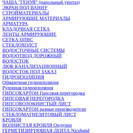
ЧАША "ГЕНУЯ" (напольный унитаз)
ЭКРАН ПОД ВАННУ
СТРОЙМАТЕРИАЛЫ
АРМИРУЮЩИЕ МАТЕРИАЛЫ
АРМАТУРА
КЛАДОЧНАЯ СЕТКА
ЛЕНТЫ АРМИРУЮЩИЕ
СЕТКА ЦПВС
СТЕКЛОХОЛСТ
ВОДОСТОЧНЫЕ СИСТЕМЫ
ВОДООТВОД ДОРОЖНЫЙ
ВОДОСТОК
ЛЮК КАНАЛИЗАЦИОННЫЙ
ВОДОСТОК ПОД ЗАКАЗ
ГИДРОИЗОЛЯЦИЯ
Обмазочная гидроизоляция
Рулонная гидроизоляция
ГИПСОКАРТОН Гипсовая перегородка
ГИПСОВАЯ ПЕРЕГОРОДКА
ГИПСОВОЛОКНИСТЫЙ ЛИСТ
ГИПСОКАРТОН разные производители
СТЕКЛОМАГНЕЗИТОВЫЙ ЛИСТ
КРОВЛЯ
ВОЛНИСТАЯ КРОВЛЯ Ондулин
ГЕРМЕТИЗИРУЮЩАЯ ЛЕНТА Nicoband