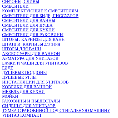
СИФОНЫ, СЛИВЫ
СМЕСИТЕЛИ
КОМПЛЕКТУЮЩИЕ К СМЕСИТЕЛЯМ
СМЕСИТЕЛИ ДЛЯ БИДЕ, ПИССУАРОВ
СМЕСИТЕЛИ ДЛЯ ВАННЫ
СМЕСИТЕЛИ ДЛЯ ДУША
СМЕСИТЕЛИ ДЛЯ КУХНИ
СМЕСИТЕЛИ ДЛЯ РАКОВИНЫ
ШТОРЫ , КАРНИЗЫ ДЛЯ ВАНН
ШТАНГИ, КАРНИЗЫ для ванн
ШТОРЫ ДЛЯ ВАНН
АКСЕССУАРЫ ДЛЯ ВАННОЙ
АРМАТУРА ДЛЯ УНИТАЗОВ
БАЧКИ И ЧАШИ ДЛЯ УНИТАЗОВ
БИДЕ
ДУШЕВЫЕ ПОДДОНЫ
ДУШЕВЫЕ УГЛЫ
ИНСТАЛЛЯЦИИ ДЛЯ УНИТАЗОВ
КОВРИКИ ДЛЯ ВАННОЙ
МЕБЕЛЬ ДЛЯ КУХНИ
МОЙКИ
РАКОВИНЫ И ПЬЕДЕСТАЛЫ
СИДЕНЬЯ ДЛЯ УНИТАЗОВ
ТУМБА С РАКОВИНОЙ ПОД СТИРАЛЬНУЮ МАШИНУ
УНИТАЗ-КОМПАКТ