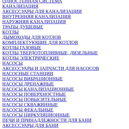
ОДНОСТЕННАЯ СИСТЕМА
КАНАЛИЗАЦИЯ
АКСЕССУАРЫ ДЛЯ КАНАЛИЗАЦИИ
ВНУТРЕННЯЯ КАНАЛИЗАЦИЯ
НАРУЖНЯЯ КАНАЛИЗАЦИЯ
ТРАПЫ ДУШЕВЫЕ
КОТЛЫ
ДЫМОХОДЫ ДЛЯ КОТЛОВ
КОМПЛЕКТУЮЩИЕ ДЛЯ КОТЛОВ
КОТЛЫ ГАЗОВЫЕ
КОТЛЫ ТВЕРДОТОПЛИВНЫЕ, ДИЗЕЛЬНЫЕ
КОТЛЫ ЭЛЕКТРИЧЕСКИЕ
НАСОСЫ
АКСЕССУАРЫ И ЗАПЧАСТИ ДЛЯ НАСОСОВ
НАСОСНЫЕ СТАНЦИИ
НАСОСЫ ВИБРАЦИОННЫЕ
НАСОСЫ ДРЕНАЖНЫЕ
НАСОСЫ КАНАЛИЗАЦИОННЫЕ
НАСОСЫ ПОВЕРХНОСТНЫЕ
НАСОСЫ ПОВЫСИТЕЛЬНЫЕ
НАСОСЫ СКВАЖИННЫЕ
НАСОСЫ ФЕКАЛЬНЫЕ
НАСОСЫ ЦИРКУЛЯЦИОННЫЕ
ПЕЧИ И ПРИНАДЛЕЖНОСТИ ДЛЯ БАНИ
АКСЕССУАРЫ ДЛЯ БАНИ