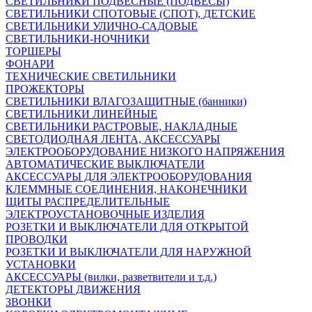
СВЕТИЛЬНИКИ ПОДВЕСНЫЕ (ПОДВЕСЫ)
СВЕТИЛЬНИКИ СПОТОВЫЕ (СПОТ), ДЕТСКИЕ
СВЕТИЛЬНИКИ УЛИЧНО-САДОВЫЕ
СВЕТИЛЬНИКИ-НОЧНИКИ
ТОРШЕРЫ
ФОНАРИ
ТЕХНИЧЕСКИЕ СВЕТИЛЬНИКИ
ПРОЖЕКТОРЫ
СВЕТИЛЬНИКИ ВЛАГОЗАЩИТНЫЕ (банники)
СВЕТИЛЬНИКИ ЛИНЕЙНЫЕ
СВЕТИЛЬНИКИ РАСТРОВЫЕ, НАКЛАДНЫЕ
СВЕТОДИОДНАЯ ЛЕНТА, АКСЕССУАРЫ
ЭЛЕКТРООБОРУДОВАНИЕ НИЗКОГО НАПРЯЖЕНИЯ
АВТОМАТИЧЕСКИЕ ВЫКЛЮЧАТЕЛИ
АКСЕССУАРЫ ДЛЯ ЭЛЕКТРООБОРУДОВАНИЯ
КЛЕММНЫЕ СОЕДИНЕНИЯ, НАКОНЕЧНИКИ
ЩИТЫ РАСПРЕДЕЛИТЕЛЬНЫЕ
ЭЛЕКТРОУСТАНОВОЧНЫЕ ИЗДЕЛИЯ
РОЗЕТКИ И ВЫКЛЮЧАТЕЛИ ДЛЯ ОТКРЫТОЙ
ПРОВОДКИ
РОЗЕТКИ И ВЫКЛЮЧАТЕЛИ ДЛЯ НАРУЖНОЙ
УСТАНОВКИ
АКСЕССУАРЫ (вилки, разветвители и т.д.)
ДЕТЕКТОРЫ ДВИЖЕНИЯ
ЗВОНКИ