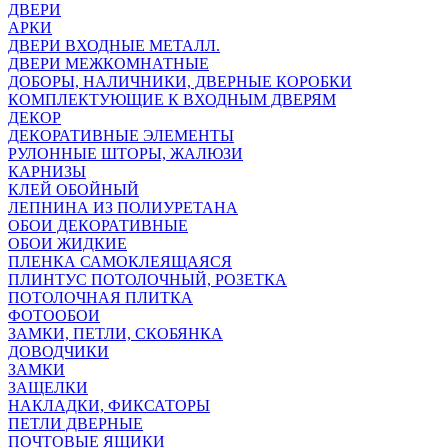
ДВЕРИ
АРКИ
ДВЕРИ ВХОДНЫЕ МЕТАЛЛ.
ДВЕРИ МЕЖКОМНАТНЫЕ
ДОБОРЫ, НАЛИЧНИКИ, ДВЕРНЫЕ КОРОБКИ
КОМПЛЕКТУЮЩИЕ К ВХОДНЫМ ДВЕРЯМ
ДЕКОР
ДЕКОРАТИВНЫЕ ЭЛЕМЕНТЫ
РУЛОННЫЕ ШТОРЫ, ЖАЛЮЗИ
КАРНИЗЫ
КЛЕЙ ОБОЙНЫЙ
ЛЕПНИНА ИЗ ПОЛИУРЕТАНА
ОБОИ ДЕКОРАТИВНЫЕ
ОБОИ ЖИДКИЕ
ПЛЕНКА САМОКЛЕЯЩАЯСЯ
ПЛИНТУС ПОТОЛОЧНЫЙ, РОЗЕТКА
ПОТОЛОЧНАЯ ПЛИТКА
ФОТООБОИ
ЗАМКИ, ПЕТЛИ, СКОБЯНКА
ДОВОДЧИКИ
ЗАМКИ
ЗАЩЕЛКИ
НАКЛАДКИ, ФИКСАТОРЫ
ПЕТЛИ ДВЕРНЫЕ
ПОЧТОВЫЕ ЯЩИКИ