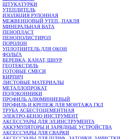
ШТУКАТУРКИ
УТЕПЛИТЕЛЬ
ИЗОЛЯЦИЯ РУЛОННАЯ
МЕЖВЕНЦОВЫЙ УТЕП., ПАКЛЯ
МИНЕРАЛЬНАЯ ВАТА
ПЕНОПЛАСТ
ПЕНОПОЛИСТИРОЛ
ПОРОЛОН
УПЛОТНИТЕЛЬ ДЛЯ ОКОН
ФОЛЬГА
ВЕРЕВКА, КАНАТ, ШНУР
ГЕОТЕКСТИЛЬ
ГОТОВЫЕ СМЕСИ
КИРПИЧ
ЛИСТОВЫЕ МАТЕРИАЛЫ
МЕТАЛЛОПРОКАТ
ПОДОКОННИКИ
ПРОФИЛЬ АЛЮМИНИЕВЫЙ
ПРОФИЛЬ И КРЕПЕЖ ДЛЯ МОНТАЖА ГКЛ
ТРУБА АСБЕСТОЦЕМЕНТНАЯ
ЭЛЕКТРО-БЕНЗО ИНСТРУМЕНТ
АКСЕССУАРЫ ДЛЯ ЭЛ.ИНСТРУМЕНТА
АККУМУЛЯТОРЫ И ЗАРЯДНЫЕ УСТРОЙСТВА
АКСЕССУАРЫ ДЛЯ СВАРКИ
АКСЕССУАРЫ ДЛЯ ШЛИФ., ЗАТОЧКИ, ЗАЧИСТКИ