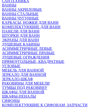
САНТЕХНИКА
ВАННЫ
ВАННЫ АКРИЛОВЫЕ
ВАННЫ СТАЛЬНЫЕ
ВАННЫ ЧУГУННЫЕ
КАРКАСЫ, НОЖКИ ДЛЯ ВАНН
КОМПЛЕКТУЮЩИЕ ДЛЯ ВАНН
ПАНЕЛИ ДЛЯ ВАНН
ШТОРКИ ДЛЯ ВАНН
ЭКРАНЫ ДЛЯ ВАНН
ДУШЕВЫЕ КАБИНЫ
АСИММЕТРИЧНЫЕ ЛЕВЫЕ
АСИММЕТРИЧНЫЕ ПРАВЫЕ
ДУШЕВЫЕ ОГРАЖДЕНИЯ
ПРЯМОУГОЛЬНЫЕ, КВАДРАТНЫЕ
УГЛОВЫЕ
МЕБЕЛЬ ДЛЯ ВАННОЙ
ЗЕРКАЛО ДЛЯ ВАННОЙ
ЗЕРКАЛО-ШКАФ
РАКОВИНЫ ДЛЯ МЕБЕЛИ
ТУМБЫ ПОД РАКОВИНУ
ШКАФЫ ДЛЯ ВАННОЙ
ШКАФЫ-ПЕНАЛЫ
СИФОНЫ
КОМПЛЕКТУЮЩИЕ К СИФОНАМ, ЗАПЧАСТИ