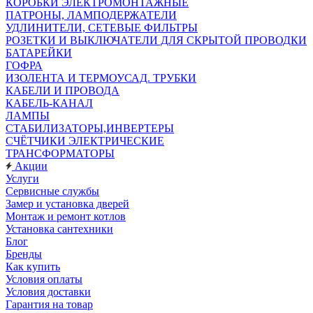
КОРОБКИ ЭЛЕКТРОМОНТАЖНЫЕ
ПАТРОНЫ, ЛАМПОДЕРЖАТЕЛИ
УДЛИНИТЕЛИ, СЕТЕВЫЕ ФИЛЬТРЫ
РОЗЕТКИ И ВЫКЛЮЧАТЕЛИ ДЛЯ СКРЫТОЙ ПРОВОДКИ
БАТАРЕЙКИ
ГОФРА
ИЗОЛЕНТА И ТЕРМОУСАД. ТРУБКИ
КАБЕЛИ И ПРОВОДА
КАБЕЛЬ-КАНАЛ
ЛАМПЫ
СТАБИЛИЗАТОРЫ,ИНВЕРТЕРЫ
СЧЁТЧИКИ ЭЛЕКТРИЧЕСКИЕ
ТРАНСФОРМАТОРЫ
Акции
Услуги
Сервисные службы
Замер и установка дверей
Монтаж и ремонт котлов
Установка сантехники
Блог
Бренды
Как купить
Условия оплаты
Условия доставки
Гарантия на товар