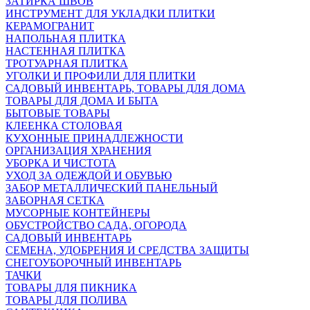
ЗАТИРКА ШВОВ
ИНСТРУМЕНТ ДЛЯ УКЛАДКИ ПЛИТКИ
КЕРАМОГРАНИТ
НАПОЛЬНАЯ ПЛИТКА
НАСТЕННАЯ ПЛИТКА
ТРОТУАРНАЯ ПЛИТКА
УГОЛКИ И ПРОФИЛИ ДЛЯ ПЛИТКИ
САДОВЫЙ ИНВЕНТАРЬ, ТОВАРЫ ДЛЯ ДОМА
ТОВАРЫ ДЛЯ ДОМА И БЫТА
БЫТОВЫЕ ТОВАРЫ
КЛЕЕНКА СТОЛОВАЯ
КУХОННЫЕ ПРИНАДЛЕЖНОСТИ
ОРГАНИЗАЦИЯ ХРАНЕНИЯ
УБОРКА И ЧИСТОТА
УХОД ЗА ОДЕЖДОЙ И ОБУВЬЮ
ЗАБОР МЕТАЛЛИЧЕСКИЙ ПАНЕЛЬНЫЙ
ЗАБОРНАЯ СЕТКА
МУСОРНЫЕ КОНТЕЙНЕРЫ
ОБУСТРОЙСТВО САДА, ОГОРОДА
САДОВЫЙ ИНВЕНТАРЬ
СЕМЕНА, УДОБРЕНИЯ И СРЕДСТВА ЗАЩИТЫ
СНЕГОУБОРОЧНЫЙ ИНВЕНТАРЬ
ТАЧКИ
ТОВАРЫ ДЛЯ ПИКНИКА
ТОВАРЫ ДЛЯ ПОЛИВА