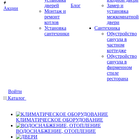
дверей
Блог
Замер и
Акции
Монтаж и
установка
ремонт
межкомнатной
котлов
двери
Установка
Сантехника
сантехники
Обустройство
санузла в
частном
коттедже
Обустройство
санузла в
фирменном
стиле
ресторана
Войти
Каталог
КЛИМАТИЧЕСКОЕ ОБОРУДОВАНИЕ
ВОДОСНАБЖЕНИЕ, ОТОПЛЕНИЕ