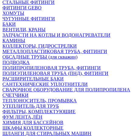
СТАЛЬНЫЕ ФИТИНГИ
ФИТИНГИ GEBO
ХОМУТЫ
ЧУГУННЫЕ ФИТИНГИ
БАКИ
ВЕНТИЛИ, КРАНЫ
ЗАПЧАСТИ НА КОТЛЫ И ВОДОНАГРЕВАТЕЛИ
КАМИНЫ
КОЛЛЕКТОРЫ, ГИДРОСТРЕЛКИ
МЕТАЛЛОПЛАСТИКОВАЯ ТРУБА, ФИТИНГИ
ОБСАДНЫЕ ТРУБЫ (для скважин)
ПОДВОДКА
ПОЛИПРОПИЛЕНОВАЯ ТРУБА, ФИТИНГИ
ПОЛИЭТИЛЕНОВАЯ ТРУБА (ПНД), ФИТИНГИ
РАСШИРИТЕЛЬНЫЕ БАКИ
САНТЕХНИЧЕСКИЕ УПЛОТНИТЕЛИ
СВАРОЧНОЕ ОБОРУДОВАНИЕ ДЛЯ ПОЛИПРОПИЛЕНА
СЧЕТЧИКИ
ТЕПЛОНОСИТЕЛЬ, ПРОМЫВКА
УТЕПЛИТЕЛЬ ДЛЯ ТРУБ
ФИЛЬТРЫ, КОМПЛЕКТУЮЩИЕ
ФУМ ЛЕНТА,ЛЁН
ХИМИЯ ДЛЯ БАССЕЙНОВ
ШКАФЫ КОЛЛЕКТОРНЫЕ
ШЛАНГИ ДЛЯ СТИРАЛЬНЫХ МАШИН