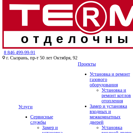
отделочны
8 846 499-99-91
г. Сызрань, пр-т 50 лет Октября, 92
Проекты
Установка и ремонт
газового
оборудования
Установка и
ремонт котлов
отопления
Замер и установка
Услуги
входных и
Сервисные
межкомнатных
службы
дверей
Замер и
Установка
установка
входной двери