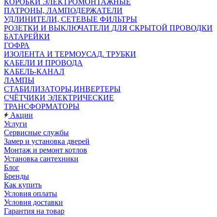
КОРОБКИ ЭЛЕКТРОМОНТАЖНЫЕ
ПАТРОНЫ, ЛАМПОДЕРЖАТЕЛИ
УДЛИНИТЕЛИ, СЕТЕВЫЕ ФИЛЬТРЫ
РОЗЕТКИ И ВЫКЛЮЧАТЕЛИ ДЛЯ СКРЫТОЙ ПРОВОДКИ
БАТАРЕЙКИ
ГОФРА
ИЗОЛЕНТА И ТЕРМОУСАД. ТРУБКИ
КАБЕЛИ И ПРОВОДА
КАБЕЛЬ-КАНАЛ
ЛАМПЫ
СТАБИЛИЗАТОРЫ,ИНВЕРТЕРЫ
СЧЁТЧИКИ ЭЛЕКТРИЧЕСКИЕ
ТРАНСФОРМАТОРЫ
Акции
Услуги
Сервисные службы
Замер и установка дверей
Монтаж и ремонт котлов
Установка сантехники
Блог
Бренды
Как купить
Условия оплаты
Условия доставки
Гарантия на товар