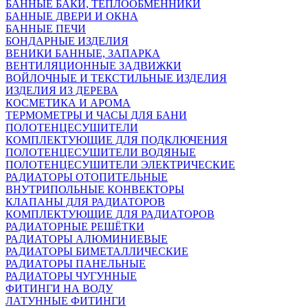
БАННЫЕ БАКИ, ТЕПЛООБМЕННИКИ
БАННЫЕ ДВЕРИ И ОКНА
БАННЫЕ ПЕЧИ
БОНДАРНЫЕ ИЗДЕЛИЯ
ВЕНИКИ БАННЫЕ, ЗАПАРКА
ВЕНТИЛЯЦИОННЫЕ ЗАДВИЖКИ
ВОЙЛОЧНЫЕ И ТЕКСТИЛЬНЫЕ ИЗДЕЛИЯ
ИЗДЕЛИЯ ИЗ ДЕРЕВА
КОСМЕТИКА И АРОМА
ТЕРМОМЕТРЫ И ЧАСЫ ДЛЯ БАНИ
ПОЛОТЕНЦЕСУШИТЕЛИ
КОМПЛЕКТУЮЩИЕ ДЛЯ ПОДКЛЮЧЕНИЯ
ПОЛОТЕНЦЕСУШИТЕЛИ ВОДЯНЫЕ
ПОЛОТЕНЦЕСУШИТЕЛИ ЭЛЕКТРИЧЕСКИЕ
РАДИАТОРЫ ОТОПИТЕЛЬНЫЕ
ВНУТРИПОЛЬНЫЕ КОНВЕКТОРЫ
КЛАПАНЫ ДЛЯ РАДИАТОРОВ
КОМПЛЕКТУЮЩИЕ ДЛЯ РАДИАТОРОВ
РАДИАТОРНЫЕ РЕШЁТКИ
РАДИАТОРЫ АЛЮМИНИЕВЫЕ
РАДИАТОРЫ БИМЕТАЛЛИЧЕСКИЕ
РАДИАТОРЫ ПАНЕЛЬНЫЕ
РАДИАТОРЫ ЧУГУННЫЕ
ФИТИНГИ НА ВОДУ
ЛАТУННЫЕ ФИТИНГИ