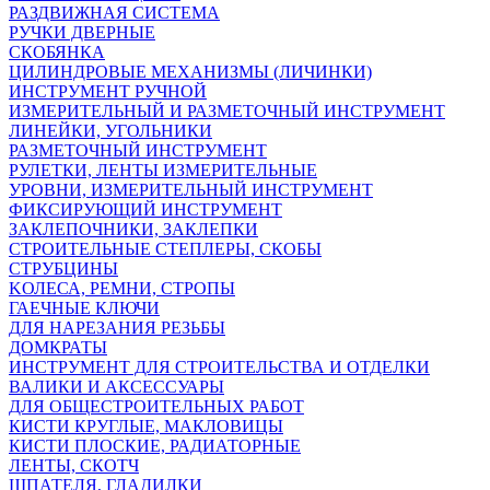
РАЗДВИЖНАЯ СИСТЕМА
РУЧКИ ДВЕРНЫЕ
СКОБЯНКА
ЦИЛИНДРОВЫЕ МЕХАНИЗМЫ (ЛИЧИНКИ)
ИНСТРУМЕНТ РУЧНОЙ
ИЗМЕРИТЕЛЬНЫЙ И РАЗМЕТОЧНЫЙ ИНСТРУМЕНТ
ЛИНЕЙКИ, УГОЛЬНИКИ
РАЗМЕТОЧНЫЙ ИНСТРУМЕНТ
РУЛЕТКИ, ЛЕНТЫ ИЗМЕРИТЕЛЬНЫЕ
УРОВНИ, ИЗМЕРИТЕЛЬНЫЙ ИНСТРУМЕНТ
ФИКСИРУЮЩИЙ ИНСТРУМЕНТ
ЗАКЛЕПОЧНИКИ, ЗАКЛЕПКИ
СТРОИТЕЛЬНЫЕ СТЕПЛЕРЫ, СКОБЫ
СТРУБЦИНЫ
KОЛЕСА, РЕМНИ, СТРОПЫ
ГАЕЧНЫЕ КЛЮЧИ
ДЛЯ НАРЕЗАНИЯ РЕЗЬБЫ
ДОМКРАТЫ
ИНСТРУМЕНТ ДЛЯ СТРОИТЕЛЬСТВА И ОТДЕЛКИ
ВАЛИКИ И АКСЕССУАРЫ
ДЛЯ ОБЩЕСТРОИТЕЛЬНЫХ РАБОТ
КИСТИ КРУГЛЫЕ, МАКЛОВИЦЫ
КИСТИ ПЛОСКИЕ, РАДИАТОРНЫЕ
ЛЕНТЫ, СКОТЧ
ШПАТЕЛЯ, ГЛАДИЛКИ