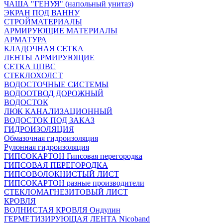
ЧАША "ГЕНУЯ" (напольный унитаз)
ЭКРАН ПОД ВАННУ
СТРОЙМАТЕРИАЛЫ
АРМИРУЮЩИЕ МАТЕРИАЛЫ
АРМАТУРА
КЛАДОЧНАЯ СЕТКА
ЛЕНТЫ АРМИРУЮЩИЕ
СЕТКА ЦПВС
СТЕКЛОХОЛСТ
ВОДОСТОЧНЫЕ СИСТЕМЫ
ВОДООТВОД ДОРОЖНЫЙ
ВОДОСТОК
ЛЮК КАНАЛИЗАЦИОННЫЙ
ВОДОСТОК ПОД ЗАКАЗ
ГИДРОИЗОЛЯЦИЯ
Обмазочная гидроизоляция
Рулонная гидроизоляция
ГИПСОКАРТОН Гипсовая перегородка
ГИПСОВАЯ ПЕРЕГОРОДКА
ГИПСОВОЛОКНИСТЫЙ ЛИСТ
ГИПСОКАРТОН разные производители
СТЕКЛОМАГНЕЗИТОВЫЙ ЛИСТ
КРОВЛЯ
ВОЛНИСТАЯ КРОВЛЯ Ондулин
ГЕРМЕТИЗИРУЮЩАЯ ЛЕНТА Nicoband