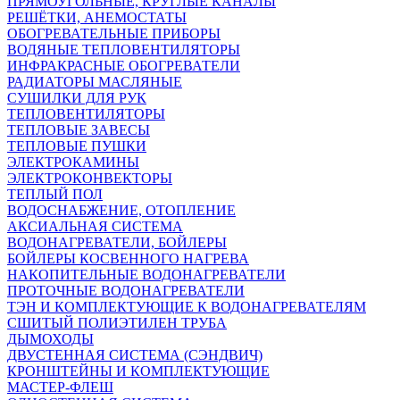
ПРЯМОУГОЛЬНЫЕ, КРУГЛЫЕ КАНАЛЫ
РЕШЁТКИ, АНЕМОСТАТЫ
ОБОГРЕВАТЕЛЬНЫЕ ПРИБОРЫ
ВОДЯНЫЕ ТЕПЛОВЕНТИЛЯТОРЫ
ИНФРАКРАСНЫЕ ОБОГРЕВАТЕЛИ
РАДИАТОРЫ МАСЛЯНЫЕ
СУШИЛКИ ДЛЯ РУК
ТЕПЛОВЕНТИЛЯТОРЫ
ТЕПЛОВЫЕ ЗАВЕСЫ
ТЕПЛОВЫЕ ПУШКИ
ЭЛЕКТРОКАМИНЫ
ЭЛЕКТРОКОНВЕКТОРЫ
ТЕПЛЫЙ ПОЛ
ВОДОСНАБЖЕНИЕ, ОТОПЛЕНИЕ
АКСИАЛЬНАЯ СИСТЕМА
ВОДОНАГРЕВАТЕЛИ, БОЙЛЕРЫ
БОЙЛЕРЫ КОСВЕННОГО НАГРЕВА
НАКОПИТЕЛЬНЫЕ ВОДОНАГРЕВАТЕЛИ
ПРОТОЧНЫЕ ВОДОНАГРЕВАТЕЛИ
ТЭН И КОМПЛЕКТУЮЩИЕ К ВОДОНАГРЕВАТЕЛЯМ
СШИТЫЙ ПОЛИЭТИЛЕН ТРУБА
ДЫМОХОДЫ
ДВУСТЕННАЯ СИСТЕМА (СЭНДВИЧ)
КРОНШТЕЙНЫ И КОМПЛЕКТУЮЩИЕ
МАСТЕР-ФЛЕШ