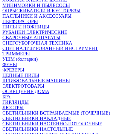
МИНИМОЙКИ И ПЫЛЕСОСЫ
ОПРЫСКИВАТЕЛИ И КУСТОРЕЗЫ
ПАЯЛЬНИКИ И АКСЕССУАРЫ
ПЕРФОРАТОРЫ
ПИЛЫ И НОЖНИЦЫ
РУБАНКИ ЭЛЕКТРИЧЕСКИЕ
СВАРОЧНЫЕ АППАРАТЫ
СНЕГОУБОРОЧНАЯ ТЕХНИКА
СПЕЦИАЛИЗИРОВАННЫЙ ИНСТРУМЕНТ
ТРИММЕРЫ
УШМ (болгарки)
ФЕНЫ
ФРЕЗЕРЫ
ЦЕПНЫЕ ПИЛЫ
ШЛИФОВАЛЬНЫЕ МАШИНЫ
ЭЛЕКТРОТОВАРЫ
ОСВЕЩЕНИЕ ДОМА
БРА
ГИРЛЯНДЫ
ЛЮСТРЫ
СВЕТИЛЬНИКИ ВСТРАИВАЕМЫЕ (ТОЧЕЧНЫЕ)
СВЕТИЛЬНИКИ НАКЛАДНЫЕ
СВЕТИЛЬНИКИ НАСТЕННО-ПОТОЛОЧНЫЕ
СВЕТИЛЬНИКИ НАСТОЛЬНЫЕ