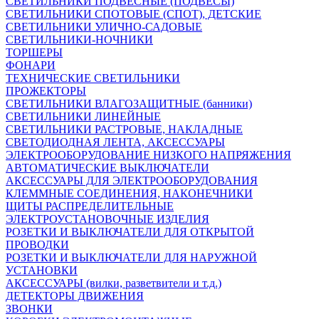
СВЕТИЛЬНИКИ ПОДВЕСНЫЕ (ПОДВЕСЫ)
СВЕТИЛЬНИКИ СПОТОВЫЕ (СПОТ), ДЕТСКИЕ
СВЕТИЛЬНИКИ УЛИЧНО-САДОВЫЕ
СВЕТИЛЬНИКИ-НОЧНИКИ
ТОРШЕРЫ
ФОНАРИ
ТЕХНИЧЕСКИЕ СВЕТИЛЬНИКИ
ПРОЖЕКТОРЫ
СВЕТИЛЬНИКИ ВЛАГОЗАЩИТНЫЕ (банники)
СВЕТИЛЬНИКИ ЛИНЕЙНЫЕ
СВЕТИЛЬНИКИ РАСТРОВЫЕ, НАКЛАДНЫЕ
СВЕТОДИОДНАЯ ЛЕНТА, АКСЕССУАРЫ
ЭЛЕКТРООБОРУДОВАНИЕ НИЗКОГО НАПРЯЖЕНИЯ
АВТОМАТИЧЕСКИЕ ВЫКЛЮЧАТЕЛИ
АКСЕССУАРЫ ДЛЯ ЭЛЕКТРООБОРУДОВАНИЯ
КЛЕММНЫЕ СОЕДИНЕНИЯ, НАКОНЕЧНИКИ
ЩИТЫ РАСПРЕДЕЛИТЕЛЬНЫЕ
ЭЛЕКТРОУСТАНОВОЧНЫЕ ИЗДЕЛИЯ
РОЗЕТКИ И ВЫКЛЮЧАТЕЛИ ДЛЯ ОТКРЫТОЙ
ПРОВОДКИ
РОЗЕТКИ И ВЫКЛЮЧАТЕЛИ ДЛЯ НАРУЖНОЙ
УСТАНОВКИ
АКСЕССУАРЫ (вилки, разветвители и т.д.)
ДЕТЕКТОРЫ ДВИЖЕНИЯ
ЗВОНКИ