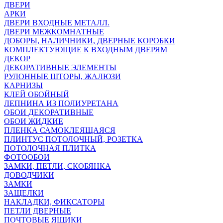
ДВЕРИ
АРКИ
ДВЕРИ ВХОДНЫЕ МЕТАЛЛ.
ДВЕРИ МЕЖКОМНАТНЫЕ
ДОБОРЫ, НАЛИЧНИКИ, ДВЕРНЫЕ КОРОБКИ
КОМПЛЕКТУЮЩИЕ К ВХОДНЫМ ДВЕРЯМ
ДЕКОР
ДЕКОРАТИВНЫЕ ЭЛЕМЕНТЫ
РУЛОННЫЕ ШТОРЫ, ЖАЛЮЗИ
КАРНИЗЫ
КЛЕЙ ОБОЙНЫЙ
ЛЕПНИНА ИЗ ПОЛИУРЕТАНА
ОБОИ ДЕКОРАТИВНЫЕ
ОБОИ ЖИДКИЕ
ПЛЕНКА САМОКЛЕЯЩАЯСЯ
ПЛИНТУС ПОТОЛОЧНЫЙ, РОЗЕТКА
ПОТОЛОЧНАЯ ПЛИТКА
ФОТООБОИ
ЗАМКИ, ПЕТЛИ, СКОБЯНКА
ДОВОДЧИКИ
ЗАМКИ
ЗАЩЕЛКИ
НАКЛАДКИ, ФИКСАТОРЫ
ПЕТЛИ ДВЕРНЫЕ
ПОЧТОВЫЕ ЯЩИКИ