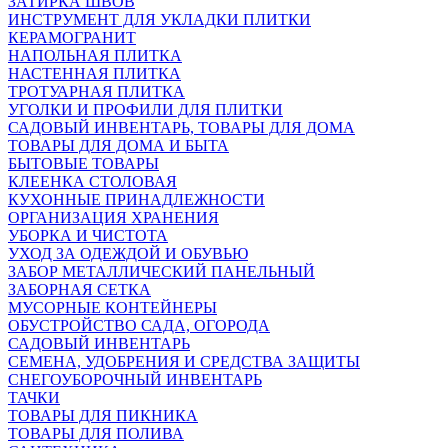
ЗАТИРКА ШВОВ
ИНСТРУМЕНТ ДЛЯ УКЛАДКИ ПЛИТКИ
КЕРАМОГРАНИТ
НАПОЛЬНАЯ ПЛИТКА
НАСТЕННАЯ ПЛИТКА
ТРОТУАРНАЯ ПЛИТКА
УГОЛКИ И ПРОФИЛИ ДЛЯ ПЛИТКИ
САДОВЫЙ ИНВЕНТАРЬ, ТОВАРЫ ДЛЯ ДОМА
ТОВАРЫ ДЛЯ ДОМА И БЫТА
БЫТОВЫЕ ТОВАРЫ
КЛЕЕНКА СТОЛОВАЯ
КУХОННЫЕ ПРИНАДЛЕЖНОСТИ
ОРГАНИЗАЦИЯ ХРАНЕНИЯ
УБОРКА И ЧИСТОТА
УХОД ЗА ОДЕЖДОЙ И ОБУВЬЮ
ЗАБОР МЕТАЛЛИЧЕСКИЙ ПАНЕЛЬНЫЙ
ЗАБОРНАЯ СЕТКА
МУСОРНЫЕ КОНТЕЙНЕРЫ
ОБУСТРОЙСТВО САДА, ОГОРОДА
САДОВЫЙ ИНВЕНТАРЬ
СЕМЕНА, УДОБРЕНИЯ И СРЕДСТВА ЗАЩИТЫ
СНЕГОУБОРОЧНЫЙ ИНВЕНТАРЬ
ТАЧКИ
ТОВАРЫ ДЛЯ ПИКНИКА
ТОВАРЫ ДЛЯ ПОЛИВА