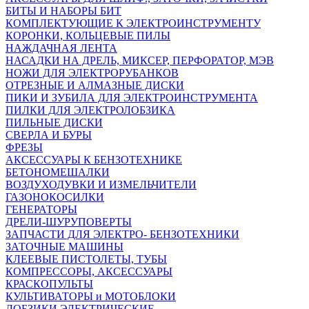
БИТЫ И НАБОРЫ БИТ
КОМПЛЕКТУЮЩИЕ К ЭЛЕКТРОИНСТРУМЕНТУ
КОРОНКИ, КОЛЬЦЕВЫЕ ПИЛЫ
НАЖДАЧНАЯ ЛЕНТА
НАСАДКИ НА ДРЕЛЬ, МИКСЕР, ПЕРФОРАТОР, МЭВ
НОЖИ ДЛЯ ЭЛЕКТРОРУБАНКОВ
ОТРЕЗНЫЕ И АЛМАЗНЫЕ ДИСКИ
ПИКИ И ЗУБИЛА ДЛЯ ЭЛЕКТРОИНСТРУМЕНТА
ПИЛКИ ДЛЯ ЭЛЕКТРОЛОБЗИКА
ПИЛЬНЫЕ ДИСКИ
СВЕРЛА И БУРЫ
ФРЕЗЫ
АКСЕССУАРЫ К БЕНЗОТЕХНИКЕ
БЕТОНОМЕШАЛКИ
ВОЗДУХОДУВКИ И ИЗМЕЛЬЧИТЕЛИ
ГАЗОНОКОСИЛКИ
ГЕНЕРАТОРЫ
ДРЕЛИ-ШУРУПОВЕРТЫ
ЗАПЧАСТИ ДЛЯ ЭЛЕКТРО- БЕНЗОТЕХНИКИ
ЗАТОЧНЫЕ МАШИНЫ
КЛЕЕВЫЕ ПИСТОЛЕТЫ, ТУБЫ
КОМПРЕССОРЫ, АКСЕССУАРЫ
КРАСКОПУЛЬТЫ
КУЛЬТИВАТОРЫ и МОТОБЛОКИ
ЛОБЗИКИ ЭЛЕКТРИЧЕСКИЕ