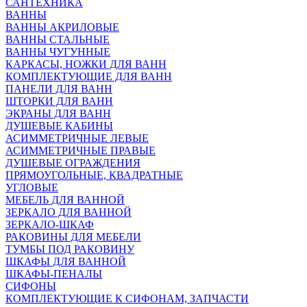
САНТЕХНИКА
ВАННЫ
ВАННЫ АКРИЛОВЫЕ
ВАННЫ СТАЛЬНЫЕ
ВАННЫ ЧУГУННЫЕ
КАРКАСЫ, НОЖКИ ДЛЯ ВАНН
КОМПЛЕКТУЮЩИЕ ДЛЯ ВАНН
ПАНЕЛИ ДЛЯ ВАНН
ШТОРКИ ДЛЯ ВАНН
ЭКРАНЫ ДЛЯ ВАНН
ДУШЕВЫЕ КАБИНЫ
АСИММЕТРИЧНЫЕ ЛЕВЫЕ
АСИММЕТРИЧНЫЕ ПРАВЫЕ
ДУШЕВЫЕ ОГРАЖДЕНИЯ
ПРЯМОУГОЛЬНЫЕ, КВАДРАТНЫЕ
УГЛОВЫЕ
МЕБЕЛЬ ДЛЯ ВАННОЙ
ЗЕРКАЛО ДЛЯ ВАННОЙ
ЗЕРКАЛО-ШКАФ
РАКОВИНЫ ДЛЯ МЕБЕЛИ
ТУМБЫ ПОД РАКОВИНУ
ШКАФЫ ДЛЯ ВАННОЙ
ШКАФЫ-ПЕНАЛЫ
СИФОНЫ
КОМПЛЕКТУЮЩИЕ К СИФОНАМ, ЗАПЧАСТИ