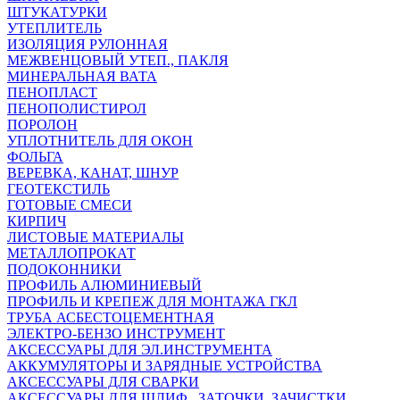
ШТУКАТУРКИ
УТЕПЛИТЕЛЬ
ИЗОЛЯЦИЯ РУЛОННАЯ
МЕЖВЕНЦОВЫЙ УТЕП., ПАКЛЯ
МИНЕРАЛЬНАЯ ВАТА
ПЕНОПЛАСТ
ПЕНОПОЛИСТИРОЛ
ПОРОЛОН
УПЛОТНИТЕЛЬ ДЛЯ ОКОН
ФОЛЬГА
ВЕРЕВКА, КАНАТ, ШНУР
ГЕОТЕКСТИЛЬ
ГОТОВЫЕ СМЕСИ
КИРПИЧ
ЛИСТОВЫЕ МАТЕРИАЛЫ
МЕТАЛЛОПРОКАТ
ПОДОКОННИКИ
ПРОФИЛЬ АЛЮМИНИЕВЫЙ
ПРОФИЛЬ И КРЕПЕЖ ДЛЯ МОНТАЖА ГКЛ
ТРУБА АСБЕСТОЦЕМЕНТНАЯ
ЭЛЕКТРО-БЕНЗО ИНСТРУМЕНТ
АКСЕССУАРЫ ДЛЯ ЭЛ.ИНСТРУМЕНТА
АККУМУЛЯТОРЫ И ЗАРЯДНЫЕ УСТРОЙСТВА
АКСЕССУАРЫ ДЛЯ СВАРКИ
АКСЕССУАРЫ ДЛЯ ШЛИФ., ЗАТОЧКИ, ЗАЧИСТКИ