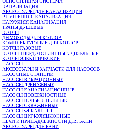
ОДНОСТЕННАЯ СИСТЕМА
КАНАЛИЗАЦИЯ
АКСЕССУАРЫ ДЛЯ КАНАЛИЗАЦИИ
ВНУТРЕННЯЯ КАНАЛИЗАЦИЯ
НАРУЖНЯЯ КАНАЛИЗАЦИЯ
ТРАПЫ ДУШЕВЫЕ
КОТЛЫ
ДЫМОХОДЫ ДЛЯ КОТЛОВ
КОМПЛЕКТУЮЩИЕ ДЛЯ КОТЛОВ
КОТЛЫ ГАЗОВЫЕ
КОТЛЫ ТВЕРДОТОПЛИВНЫЕ, ДИЗЕЛЬНЫЕ
КОТЛЫ ЭЛЕКТРИЧЕСКИЕ
НАСОСЫ
АКСЕССУАРЫ И ЗАПЧАСТИ ДЛЯ НАСОСОВ
НАСОСНЫЕ СТАНЦИИ
НАСОСЫ ВИБРАЦИОННЫЕ
НАСОСЫ ДРЕНАЖНЫЕ
НАСОСЫ КАНАЛИЗАЦИОННЫЕ
НАСОСЫ ПОВЕРХНОСТНЫЕ
НАСОСЫ ПОВЫСИТЕЛЬНЫЕ
НАСОСЫ СКВАЖИННЫЕ
НАСОСЫ ФЕКАЛЬНЫЕ
НАСОСЫ ЦИРКУЛЯЦИОННЫЕ
ПЕЧИ И ПРИНАДЛЕЖНОСТИ ДЛЯ БАНИ
АКСЕССУАРЫ ДЛЯ БАНИ