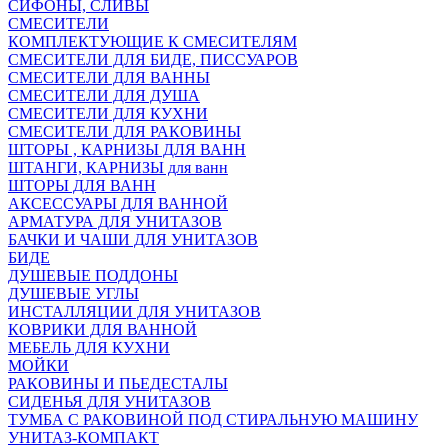
СИФОНЫ, СЛИВЫ
СМЕСИТЕЛИ
КОМПЛЕКТУЮЩИЕ К СМЕСИТЕЛЯМ
СМЕСИТЕЛИ ДЛЯ БИДЕ, ПИССУАРОВ
СМЕСИТЕЛИ ДЛЯ ВАННЫ
СМЕСИТЕЛИ ДЛЯ ДУША
СМЕСИТЕЛИ ДЛЯ КУХНИ
СМЕСИТЕЛИ ДЛЯ РАКОВИНЫ
ШТОРЫ , КАРНИЗЫ ДЛЯ ВАНН
ШТАНГИ, КАРНИЗЫ для ванн
ШТОРЫ ДЛЯ ВАНН
АКСЕССУАРЫ ДЛЯ ВАННОЙ
АРМАТУРА ДЛЯ УНИТАЗОВ
БАЧКИ И ЧАШИ ДЛЯ УНИТАЗОВ
БИДЕ
ДУШЕВЫЕ ПОДДОНЫ
ДУШЕВЫЕ УГЛЫ
ИНСТАЛЛЯЦИИ ДЛЯ УНИТАЗОВ
КОВРИКИ ДЛЯ ВАННОЙ
МЕБЕЛЬ ДЛЯ КУХНИ
МОЙКИ
РАКОВИНЫ И ПЬЕДЕСТАЛЫ
СИДЕНЬЯ ДЛЯ УНИТАЗОВ
ТУМБА С РАКОВИНОЙ ПОД СТИРАЛЬНУЮ МАШИНУ
УНИТАЗ-КОМПАКТ