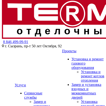
отделочны
8 846 499-99-91
г. Сызрань, пр-т 50 лет Октября, 92
Проекты
Установка и ремонт
газового
оборудования
Установка и
ремонт котлов
отопления
Замер и установка
Услуги
входных и
Сервисные
межкомнатных
службы
дверей
Замер и
Установка
установка
входной двери