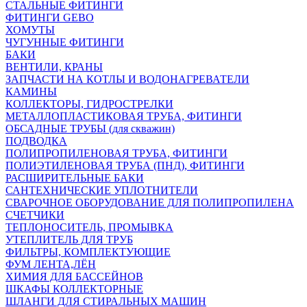
СТАЛЬНЫЕ ФИТИНГИ
ФИТИНГИ GEBO
ХОМУТЫ
ЧУГУННЫЕ ФИТИНГИ
БАКИ
ВЕНТИЛИ, КРАНЫ
ЗАПЧАСТИ НА КОТЛЫ И ВОДОНАГРЕВАТЕЛИ
КАМИНЫ
КОЛЛЕКТОРЫ, ГИДРОСТРЕЛКИ
МЕТАЛЛОПЛАСТИКОВАЯ ТРУБА, ФИТИНГИ
ОБСАДНЫЕ ТРУБЫ (для скважин)
ПОДВОДКА
ПОЛИПРОПИЛЕНОВАЯ ТРУБА, ФИТИНГИ
ПОЛИЭТИЛЕНОВАЯ ТРУБА (ПНД), ФИТИНГИ
РАСШИРИТЕЛЬНЫЕ БАКИ
САНТЕХНИЧЕСКИЕ УПЛОТНИТЕЛИ
СВАРОЧНОЕ ОБОРУДОВАНИЕ ДЛЯ ПОЛИПРОПИЛЕНА
СЧЕТЧИКИ
ТЕПЛОНОСИТЕЛЬ, ПРОМЫВКА
УТЕПЛИТЕЛЬ ДЛЯ ТРУБ
ФИЛЬТРЫ, КОМПЛЕКТУЮЩИЕ
ФУМ ЛЕНТА,ЛЁН
ХИМИЯ ДЛЯ БАССЕЙНОВ
ШКАФЫ КОЛЛЕКТОРНЫЕ
ШЛАНГИ ДЛЯ СТИРАЛЬНЫХ МАШИН