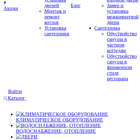
дверей
Блог
Замер и
Акции
Монтаж и
установка
ремонт
межкомнатной
котлов
двери
Установка
Сантехника
сантехники
Обустройство
санузла в
частном
коттедже
Обустройство
санузла в
фирменном
стиле
ресторана
Войти
Каталог
КЛИМАТИЧЕСКОЕ ОБОРУДОВАНИЕ
ВОДОСНАБЖЕНИЕ, ОТОПЛЕНИЕ