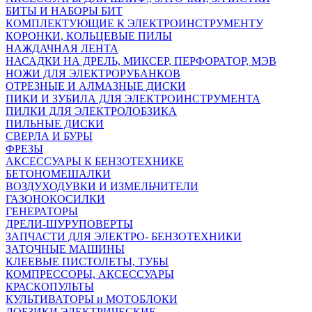
БИТЫ И НАБОРЫ БИТ
КОМПЛЕКТУЮЩИЕ К ЭЛЕКТРОИНСТРУМЕНТУ
КОРОНКИ, КОЛЬЦЕВЫЕ ПИЛЫ
НАЖДАЧНАЯ ЛЕНТА
НАСАДКИ НА ДРЕЛЬ, МИКСЕР, ПЕРФОРАТОР, МЭВ
НОЖИ ДЛЯ ЭЛЕКТРОРУБАНКОВ
ОТРЕЗНЫЕ И АЛМАЗНЫЕ ДИСКИ
ПИКИ И ЗУБИЛА ДЛЯ ЭЛЕКТРОИНСТРУМЕНТА
ПИЛКИ ДЛЯ ЭЛЕКТРОЛОБЗИКА
ПИЛЬНЫЕ ДИСКИ
СВЕРЛА И БУРЫ
ФРЕЗЫ
АКСЕССУАРЫ К БЕНЗОТЕХНИКЕ
БЕТОНОМЕШАЛКИ
ВОЗДУХОДУВКИ И ИЗМЕЛЬЧИТЕЛИ
ГАЗОНОКОСИЛКИ
ГЕНЕРАТОРЫ
ДРЕЛИ-ШУРУПОВЕРТЫ
ЗАПЧАСТИ ДЛЯ ЭЛЕКТРО- БЕНЗОТЕХНИКИ
ЗАТОЧНЫЕ МАШИНЫ
КЛЕЕВЫЕ ПИСТОЛЕТЫ, ТУБЫ
КОМПРЕССОРЫ, АКСЕССУАРЫ
КРАСКОПУЛЬТЫ
КУЛЬТИВАТОРЫ и МОТОБЛОКИ
ЛОБЗИКИ ЭЛЕКТРИЧЕСКИЕ