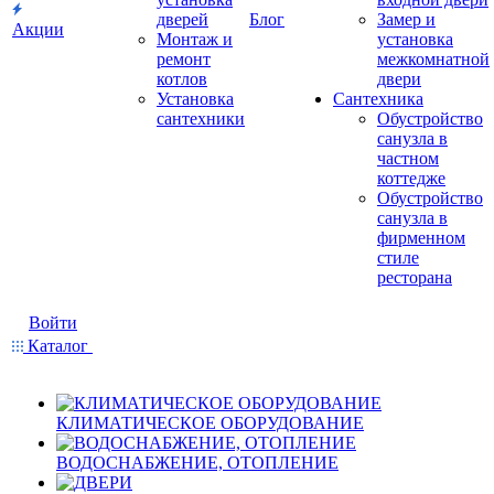
дверей
Блог
Замер и
Акции
Монтаж и
установка
ремонт
межкомнатной
котлов
двери
Установка
Сантехника
сантехники
Обустройство
санузла в
частном
коттедже
Обустройство
санузла в
фирменном
стиле
ресторана
Войти
Каталог
КЛИМАТИЧЕСКОЕ ОБОРУДОВАНИЕ
ВОДОСНАБЖЕНИЕ, ОТОПЛЕНИЕ