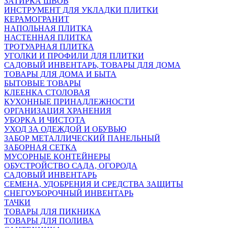
ЗАТИРКА ШВОВ
ИНСТРУМЕНТ ДЛЯ УКЛАДКИ ПЛИТКИ
КЕРАМОГРАНИТ
НАПОЛЬНАЯ ПЛИТКА
НАСТЕННАЯ ПЛИТКА
ТРОТУАРНАЯ ПЛИТКА
УГОЛКИ И ПРОФИЛИ ДЛЯ ПЛИТКИ
САДОВЫЙ ИНВЕНТАРЬ, ТОВАРЫ ДЛЯ ДОМА
ТОВАРЫ ДЛЯ ДОМА И БЫТА
БЫТОВЫЕ ТОВАРЫ
КЛЕЕНКА СТОЛОВАЯ
КУХОННЫЕ ПРИНАДЛЕЖНОСТИ
ОРГАНИЗАЦИЯ ХРАНЕНИЯ
УБОРКА И ЧИСТОТА
УХОД ЗА ОДЕЖДОЙ И ОБУВЬЮ
ЗАБОР МЕТАЛЛИЧЕСКИЙ ПАНЕЛЬНЫЙ
ЗАБОРНАЯ СЕТКА
МУСОРНЫЕ КОНТЕЙНЕРЫ
ОБУСТРОЙСТВО САДА, ОГОРОДА
САДОВЫЙ ИНВЕНТАРЬ
СЕМЕНА, УДОБРЕНИЯ И СРЕДСТВА ЗАЩИТЫ
СНЕГОУБОРОЧНЫЙ ИНВЕНТАРЬ
ТАЧКИ
ТОВАРЫ ДЛЯ ПИКНИКА
ТОВАРЫ ДЛЯ ПОЛИВА