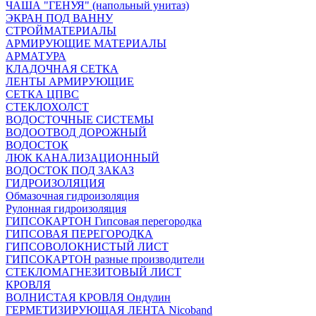
ЧАША "ГЕНУЯ" (напольный унитаз)
ЭКРАН ПОД ВАННУ
СТРОЙМАТЕРИАЛЫ
АРМИРУЮЩИЕ МАТЕРИАЛЫ
АРМАТУРА
КЛАДОЧНАЯ СЕТКА
ЛЕНТЫ АРМИРУЮЩИЕ
СЕТКА ЦПВС
СТЕКЛОХОЛСТ
ВОДОСТОЧНЫЕ СИСТЕМЫ
ВОДООТВОД ДОРОЖНЫЙ
ВОДОСТОК
ЛЮК КАНАЛИЗАЦИОННЫЙ
ВОДОСТОК ПОД ЗАКАЗ
ГИДРОИЗОЛЯЦИЯ
Обмазочная гидроизоляция
Рулонная гидроизоляция
ГИПСОКАРТОН Гипсовая перегородка
ГИПСОВАЯ ПЕРЕГОРОДКА
ГИПСОВОЛОКНИСТЫЙ ЛИСТ
ГИПСОКАРТОН разные производители
СТЕКЛОМАГНЕЗИТОВЫЙ ЛИСТ
КРОВЛЯ
ВОЛНИСТАЯ КРОВЛЯ Ондулин
ГЕРМЕТИЗИРУЮЩАЯ ЛЕНТА Nicoband