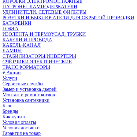
КОРОБКИ ЭЛЕКТРОМОНТАЖНЫЕ
ПАТРОНЫ, ЛАМПОДЕРЖАТЕЛИ
УДЛИНИТЕЛИ, СЕТЕВЫЕ ФИЛЬТРЫ
РОЗЕТКИ И ВЫКЛЮЧАТЕЛИ ДЛЯ СКРЫТОЙ ПРОВОДКИ
БАТАРЕЙКИ
ГОФРА
ИЗОЛЕНТА И ТЕРМОУСАД. ТРУБКИ
КАБЕЛИ И ПРОВОДА
КАБЕЛЬ-КАНАЛ
ЛАМПЫ
СТАБИЛИЗАТОРЫ,ИНВЕРТЕРЫ
СЧЁТЧИКИ ЭЛЕКТРИЧЕСКИЕ
ТРАНСФОРМАТОРЫ
Акции
Услуги
Сервисные службы
Замер и установка дверей
Монтаж и ремонт котлов
Установка сантехники
Блог
Бренды
Как купить
Условия оплаты
Условия доставки
Гарантия на товар