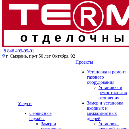
отделочны
8 846 499-99-91
г. Сызрань, пр-т 50 лет Октября, 92
Проекты
Установка и ремонт
газового
оборудования
Установка и
ремонт котлов
отопления
Замер и установка
Услуги
входных и
Сервисные
межкомнатных
службы
дверей
Замер и
Установка
установка
входной двери