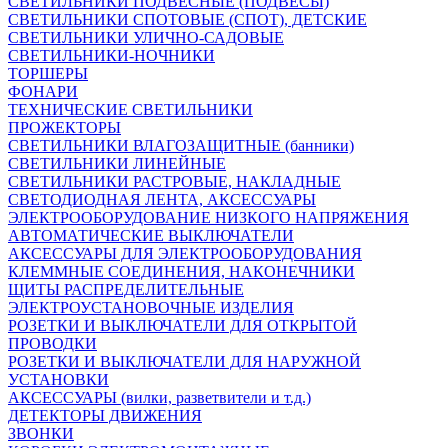
СВЕТИЛЬНИКИ ПОДВЕСНЫЕ (ПОДВЕСЫ)
СВЕТИЛЬНИКИ СПОТОВЫЕ (СПОТ), ДЕТСКИЕ
СВЕТИЛЬНИКИ УЛИЧНО-САДОВЫЕ
СВЕТИЛЬНИКИ-НОЧНИКИ
ТОРШЕРЫ
ФОНАРИ
ТЕХНИЧЕСКИЕ СВЕТИЛЬНИКИ
ПРОЖЕКТОРЫ
СВЕТИЛЬНИКИ ВЛАГОЗАЩИТНЫЕ (банники)
СВЕТИЛЬНИКИ ЛИНЕЙНЫЕ
СВЕТИЛЬНИКИ РАСТРОВЫЕ, НАКЛАДНЫЕ
СВЕТОДИОДНАЯ ЛЕНТА, АКСЕССУАРЫ
ЭЛЕКТРООБОРУДОВАНИЕ НИЗКОГО НАПРЯЖЕНИЯ
АВТОМАТИЧЕСКИЕ ВЫКЛЮЧАТЕЛИ
АКСЕССУАРЫ ДЛЯ ЭЛЕКТРООБОРУДОВАНИЯ
КЛЕММНЫЕ СОЕДИНЕНИЯ, НАКОНЕЧНИКИ
ЩИТЫ РАСПРЕДЕЛИТЕЛЬНЫЕ
ЭЛЕКТРОУСТАНОВОЧНЫЕ ИЗДЕЛИЯ
РОЗЕТКИ И ВЫКЛЮЧАТЕЛИ ДЛЯ ОТКРЫТОЙ
ПРОВОДКИ
РОЗЕТКИ И ВЫКЛЮЧАТЕЛИ ДЛЯ НАРУЖНОЙ
УСТАНОВКИ
АКСЕССУАРЫ (вилки, разветвители и т.д.)
ДЕТЕКТОРЫ ДВИЖЕНИЯ
ЗВОНКИ