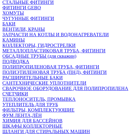
СТАЛЬНЫЕ ФИТИНГИ
ФИТИНГИ GEBO
ХОМУТЫ
ЧУГУННЫЕ ФИТИНГИ
БАКИ
ВЕНТИЛИ, КРАНЫ
ЗАПЧАСТИ НА КОТЛЫ И ВОДОНАГРЕВАТЕЛИ
КАМИНЫ
КОЛЛЕКТОРЫ, ГИДРОСТРЕЛКИ
МЕТАЛЛОПЛАСТИКОВАЯ ТРУБА, ФИТИНГИ
ОБСАДНЫЕ ТРУБЫ (для скважин)
ПОДВОДКА
ПОЛИПРОПИЛЕНОВАЯ ТРУБА, ФИТИНГИ
ПОЛИЭТИЛЕНОВАЯ ТРУБА (ПНД), ФИТИНГИ
РАСШИРИТЕЛЬНЫЕ БАКИ
САНТЕХНИЧЕСКИЕ УПЛОТНИТЕЛИ
СВАРОЧНОЕ ОБОРУДОВАНИЕ ДЛЯ ПОЛИПРОПИЛЕНА
СЧЕТЧИКИ
ТЕПЛОНОСИТЕЛЬ, ПРОМЫВКА
УТЕПЛИТЕЛЬ ДЛЯ ТРУБ
ФИЛЬТРЫ, КОМПЛЕКТУЮЩИЕ
ФУМ ЛЕНТА,ЛЁН
ХИМИЯ ДЛЯ БАССЕЙНОВ
ШКАФЫ КОЛЛЕКТОРНЫЕ
ШЛАНГИ ДЛЯ СТИРАЛЬНЫХ МАШИН