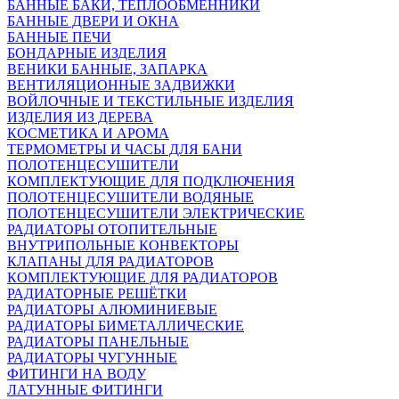
БАННЫЕ БАКИ, ТЕПЛООБМЕННИКИ
БАННЫЕ ДВЕРИ И ОКНА
БАННЫЕ ПЕЧИ
БОНДАРНЫЕ ИЗДЕЛИЯ
ВЕНИКИ БАННЫЕ, ЗАПАРКА
ВЕНТИЛЯЦИОННЫЕ ЗАДВИЖКИ
ВОЙЛОЧНЫЕ И ТЕКСТИЛЬНЫЕ ИЗДЕЛИЯ
ИЗДЕЛИЯ ИЗ ДЕРЕВА
КОСМЕТИКА И АРОМА
ТЕРМОМЕТРЫ И ЧАСЫ ДЛЯ БАНИ
ПОЛОТЕНЦЕСУШИТЕЛИ
КОМПЛЕКТУЮЩИЕ ДЛЯ ПОДКЛЮЧЕНИЯ
ПОЛОТЕНЦЕСУШИТЕЛИ ВОДЯНЫЕ
ПОЛОТЕНЦЕСУШИТЕЛИ ЭЛЕКТРИЧЕСКИЕ
РАДИАТОРЫ ОТОПИТЕЛЬНЫЕ
ВНУТРИПОЛЬНЫЕ КОНВЕКТОРЫ
КЛАПАНЫ ДЛЯ РАДИАТОРОВ
КОМПЛЕКТУЮЩИЕ ДЛЯ РАДИАТОРОВ
РАДИАТОРНЫЕ РЕШЁТКИ
РАДИАТОРЫ АЛЮМИНИЕВЫЕ
РАДИАТОРЫ БИМЕТАЛЛИЧЕСКИЕ
РАДИАТОРЫ ПАНЕЛЬНЫЕ
РАДИАТОРЫ ЧУГУННЫЕ
ФИТИНГИ НА ВОДУ
ЛАТУННЫЕ ФИТИНГИ