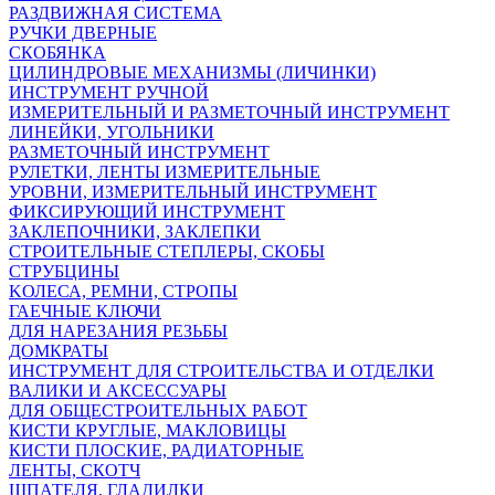
РАЗДВИЖНАЯ СИСТЕМА
РУЧКИ ДВЕРНЫЕ
СКОБЯНКА
ЦИЛИНДРОВЫЕ МЕХАНИЗМЫ (ЛИЧИНКИ)
ИНСТРУМЕНТ РУЧНОЙ
ИЗМЕРИТЕЛЬНЫЙ И РАЗМЕТОЧНЫЙ ИНСТРУМЕНТ
ЛИНЕЙКИ, УГОЛЬНИКИ
РАЗМЕТОЧНЫЙ ИНСТРУМЕНТ
РУЛЕТКИ, ЛЕНТЫ ИЗМЕРИТЕЛЬНЫЕ
УРОВНИ, ИЗМЕРИТЕЛЬНЫЙ ИНСТРУМЕНТ
ФИКСИРУЮЩИЙ ИНСТРУМЕНТ
ЗАКЛЕПОЧНИКИ, ЗАКЛЕПКИ
СТРОИТЕЛЬНЫЕ СТЕПЛЕРЫ, СКОБЫ
СТРУБЦИНЫ
KОЛЕСА, РЕМНИ, СТРОПЫ
ГАЕЧНЫЕ КЛЮЧИ
ДЛЯ НАРЕЗАНИЯ РЕЗЬБЫ
ДОМКРАТЫ
ИНСТРУМЕНТ ДЛЯ СТРОИТЕЛЬСТВА И ОТДЕЛКИ
ВАЛИКИ И АКСЕССУАРЫ
ДЛЯ ОБЩЕСТРОИТЕЛЬНЫХ РАБОТ
КИСТИ КРУГЛЫЕ, МАКЛОВИЦЫ
КИСТИ ПЛОСКИЕ, РАДИАТОРНЫЕ
ЛЕНТЫ, СКОТЧ
ШПАТЕЛЯ, ГЛАДИЛКИ