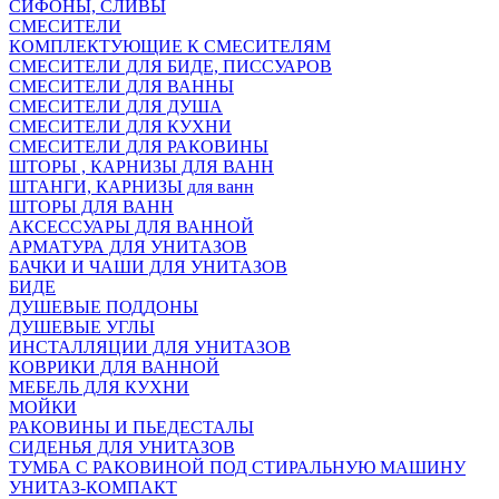
СИФОНЫ, СЛИВЫ
СМЕСИТЕЛИ
КОМПЛЕКТУЮЩИЕ К СМЕСИТЕЛЯМ
СМЕСИТЕЛИ ДЛЯ БИДЕ, ПИССУАРОВ
СМЕСИТЕЛИ ДЛЯ ВАННЫ
СМЕСИТЕЛИ ДЛЯ ДУША
СМЕСИТЕЛИ ДЛЯ КУХНИ
СМЕСИТЕЛИ ДЛЯ РАКОВИНЫ
ШТОРЫ , КАРНИЗЫ ДЛЯ ВАНН
ШТАНГИ, КАРНИЗЫ для ванн
ШТОРЫ ДЛЯ ВАНН
АКСЕССУАРЫ ДЛЯ ВАННОЙ
АРМАТУРА ДЛЯ УНИТАЗОВ
БАЧКИ И ЧАШИ ДЛЯ УНИТАЗОВ
БИДЕ
ДУШЕВЫЕ ПОДДОНЫ
ДУШЕВЫЕ УГЛЫ
ИНСТАЛЛЯЦИИ ДЛЯ УНИТАЗОВ
КОВРИКИ ДЛЯ ВАННОЙ
МЕБЕЛЬ ДЛЯ КУХНИ
МОЙКИ
РАКОВИНЫ И ПЬЕДЕСТАЛЫ
СИДЕНЬЯ ДЛЯ УНИТАЗОВ
ТУМБА С РАКОВИНОЙ ПОД СТИРАЛЬНУЮ МАШИНУ
УНИТАЗ-КОМПАКТ