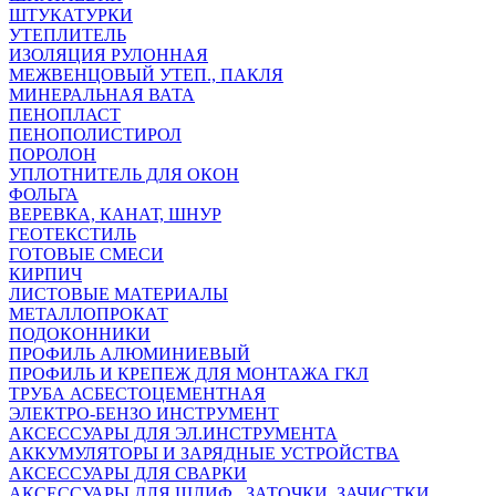
ШТУКАТУРКИ
УТЕПЛИТЕЛЬ
ИЗОЛЯЦИЯ РУЛОННАЯ
МЕЖВЕНЦОВЫЙ УТЕП., ПАКЛЯ
МИНЕРАЛЬНАЯ ВАТА
ПЕНОПЛАСТ
ПЕНОПОЛИСТИРОЛ
ПОРОЛОН
УПЛОТНИТЕЛЬ ДЛЯ ОКОН
ФОЛЬГА
ВЕРЕВКА, КАНАТ, ШНУР
ГЕОТЕКСТИЛЬ
ГОТОВЫЕ СМЕСИ
КИРПИЧ
ЛИСТОВЫЕ МАТЕРИАЛЫ
МЕТАЛЛОПРОКАТ
ПОДОКОННИКИ
ПРОФИЛЬ АЛЮМИНИЕВЫЙ
ПРОФИЛЬ И КРЕПЕЖ ДЛЯ МОНТАЖА ГКЛ
ТРУБА АСБЕСТОЦЕМЕНТНАЯ
ЭЛЕКТРО-БЕНЗО ИНСТРУМЕНТ
АКСЕССУАРЫ ДЛЯ ЭЛ.ИНСТРУМЕНТА
АККУМУЛЯТОРЫ И ЗАРЯДНЫЕ УСТРОЙСТВА
АКСЕССУАРЫ ДЛЯ СВАРКИ
АКСЕССУАРЫ ДЛЯ ШЛИФ., ЗАТОЧКИ, ЗАЧИСТКИ