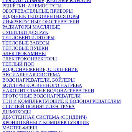
ПРЯМОУГОЛЬНЫЕ, КРУГЛЫЕ КАНАЛЫ
РЕШЁТКИ, АНЕМОСТАТЫ
ОБОГРЕВАТЕЛЬНЫЕ ПРИБОРЫ
ВОДЯНЫЕ ТЕПЛОВЕНТИЛЯТОРЫ
ИНФРАКРАСНЫЕ ОБОГРЕВАТЕЛИ
РАДИАТОРЫ МАСЛЯНЫЕ
СУШИЛКИ ДЛЯ РУК
ТЕПЛОВЕНТИЛЯТОРЫ
ТЕПЛОВЫЕ ЗАВЕСЫ
ТЕПЛОВЫЕ ПУШКИ
ЭЛЕКТРОКАМИНЫ
ЭЛЕКТРОКОНВЕКТОРЫ
ТЕПЛЫЙ ПОЛ
ВОДОСНАБЖЕНИЕ, ОТОПЛЕНИЕ
АКСИАЛЬНАЯ СИСТЕМА
ВОДОНАГРЕВАТЕЛИ, БОЙЛЕРЫ
БОЙЛЕРЫ КОСВЕННОГО НАГРЕВА
НАКОПИТЕЛЬНЫЕ ВОДОНАГРЕВАТЕЛИ
ПРОТОЧНЫЕ ВОДОНАГРЕВАТЕЛИ
ТЭН И КОМПЛЕКТУЮЩИЕ К ВОДОНАГРЕВАТЕЛЯМ
СШИТЫЙ ПОЛИЭТИЛЕН ТРУБА
ДЫМОХОДЫ
ДВУСТЕННАЯ СИСТЕМА (СЭНДВИЧ)
КРОНШТЕЙНЫ И КОМПЛЕКТУЮЩИЕ
МАСТЕР-ФЛЕШ