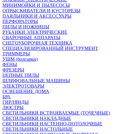
МИНИМОЙКИ И ПЫЛЕСОСЫ
ОПРЫСКИВАТЕЛИ И КУСТОРЕЗЫ
ПАЯЛЬНИКИ И АКСЕССУАРЫ
ПЕРФОРАТОРЫ
ПИЛЫ И НОЖНИЦЫ
РУБАНКИ ЭЛЕКТРИЧЕСКИЕ
СВАРОЧНЫЕ АППАРАТЫ
СНЕГОУБОРОЧНАЯ ТЕХНИКА
СПЕЦИАЛИЗИРОВАННЫЙ ИНСТРУМЕНТ
ТРИММЕРЫ
УШМ (болгарки)
ФЕНЫ
ФРЕЗЕРЫ
ЦЕПНЫЕ ПИЛЫ
ШЛИФОВАЛЬНЫЕ МАШИНЫ
ЭЛЕКТРОТОВАРЫ
ОСВЕЩЕНИЕ ДОМА
БРА
ГИРЛЯНДЫ
ЛЮСТРЫ
СВЕТИЛЬНИКИ ВСТРАИВАЕМЫЕ (ТОЧЕЧНЫЕ)
СВЕТИЛЬНИКИ НАКЛАДНЫЕ
СВЕТИЛЬНИКИ НАСТЕННО-ПОТОЛОЧНЫЕ
СВЕТИЛЬНИКИ НАСТОЛЬНЫЕ