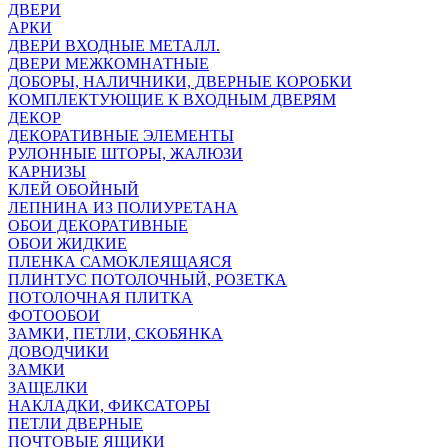
ДВЕРИ
АРКИ
ДВЕРИ ВХОДНЫЕ МЕТАЛЛ.
ДВЕРИ МЕЖКОМНАТНЫЕ
ДОБОРЫ, НАЛИЧНИКИ, ДВЕРНЫЕ КОРОБКИ
КОМПЛЕКТУЮЩИЕ К ВХОДНЫМ ДВЕРЯМ
ДЕКОР
ДЕКОРАТИВНЫЕ ЭЛЕМЕНТЫ
РУЛОННЫЕ ШТОРЫ, ЖАЛЮЗИ
КАРНИЗЫ
КЛЕЙ ОБОЙНЫЙ
ЛЕПНИНА ИЗ ПОЛИУРЕТАНА
ОБОИ ДЕКОРАТИВНЫЕ
ОБОИ ЖИДКИЕ
ПЛЕНКА САМОКЛЕЯЩАЯСЯ
ПЛИНТУС ПОТОЛОЧНЫЙ, РОЗЕТКА
ПОТОЛОЧНАЯ ПЛИТКА
ФОТООБОИ
ЗАМКИ, ПЕТЛИ, СКОБЯНКА
ДОВОДЧИКИ
ЗАМКИ
ЗАЩЕЛКИ
НАКЛАДКИ, ФИКСАТОРЫ
ПЕТЛИ ДВЕРНЫЕ
ПОЧТОВЫЕ ЯЩИКИ