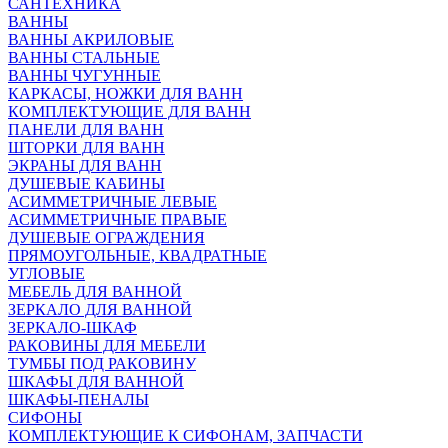
САНТЕХНИКА
ВАННЫ
ВАННЫ АКРИЛОВЫЕ
ВАННЫ СТАЛЬНЫЕ
ВАННЫ ЧУГУННЫЕ
КАРКАСЫ, НОЖКИ ДЛЯ ВАНН
КОМПЛЕКТУЮЩИЕ ДЛЯ ВАНН
ПАНЕЛИ ДЛЯ ВАНН
ШТОРКИ ДЛЯ ВАНН
ЭКРАНЫ ДЛЯ ВАНН
ДУШЕВЫЕ КАБИНЫ
АСИММЕТРИЧНЫЕ ЛЕВЫЕ
АСИММЕТРИЧНЫЕ ПРАВЫЕ
ДУШЕВЫЕ ОГРАЖДЕНИЯ
ПРЯМОУГОЛЬНЫЕ, КВАДРАТНЫЕ
УГЛОВЫЕ
МЕБЕЛЬ ДЛЯ ВАННОЙ
ЗЕРКАЛО ДЛЯ ВАННОЙ
ЗЕРКАЛО-ШКАФ
РАКОВИНЫ ДЛЯ МЕБЕЛИ
ТУМБЫ ПОД РАКОВИНУ
ШКАФЫ ДЛЯ ВАННОЙ
ШКАФЫ-ПЕНАЛЫ
СИФОНЫ
КОМПЛЕКТУЮЩИЕ К СИФОНАМ, ЗАПЧАСТИ