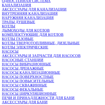
ОДНОСТЕННАЯ СИСТЕМА
КАНАЛИЗАЦИЯ
АКСЕССУАРЫ ДЛЯ КАНАЛИЗАЦИИ
ВНУТРЕННЯЯ КАНАЛИЗАЦИЯ
НАРУЖНЯЯ КАНАЛИЗАЦИЯ
ТРАПЫ ДУШЕВЫЕ
КОТЛЫ
ДЫМОХОДЫ ДЛЯ КОТЛОВ
КОМПЛЕКТУЮЩИЕ ДЛЯ КОТЛОВ
КОТЛЫ ГАЗОВЫЕ
КОТЛЫ ТВЕРДОТОПЛИВНЫЕ, ДИЗЕЛЬНЫЕ
КОТЛЫ ЭЛЕКТРИЧЕСКИЕ
НАСОСЫ
АКСЕССУАРЫ И ЗАПЧАСТИ ДЛЯ НАСОСОВ
НАСОСНЫЕ СТАНЦИИ
НАСОСЫ ВИБРАЦИОННЫЕ
НАСОСЫ ДРЕНАЖНЫЕ
НАСОСЫ КАНАЛИЗАЦИОННЫЕ
НАСОСЫ ПОВЕРХНОСТНЫЕ
НАСОСЫ ПОВЫСИТЕЛЬНЫЕ
НАСОСЫ СКВАЖИННЫЕ
НАСОСЫ ФЕКАЛЬНЫЕ
НАСОСЫ ЦИРКУЛЯЦИОННЫЕ
ПЕЧИ И ПРИНАДЛЕЖНОСТИ ДЛЯ БАНИ
АКСЕССУАРЫ ДЛЯ БАНИ