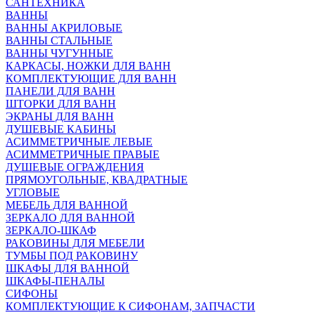
САНТЕХНИКА
ВАННЫ
ВАННЫ АКРИЛОВЫЕ
ВАННЫ СТАЛЬНЫЕ
ВАННЫ ЧУГУННЫЕ
КАРКАСЫ, НОЖКИ ДЛЯ ВАНН
КОМПЛЕКТУЮЩИЕ ДЛЯ ВАНН
ПАНЕЛИ ДЛЯ ВАНН
ШТОРКИ ДЛЯ ВАНН
ЭКРАНЫ ДЛЯ ВАНН
ДУШЕВЫЕ КАБИНЫ
АСИММЕТРИЧНЫЕ ЛЕВЫЕ
АСИММЕТРИЧНЫЕ ПРАВЫЕ
ДУШЕВЫЕ ОГРАЖДЕНИЯ
ПРЯМОУГОЛЬНЫЕ, КВАДРАТНЫЕ
УГЛОВЫЕ
МЕБЕЛЬ ДЛЯ ВАННОЙ
ЗЕРКАЛО ДЛЯ ВАННОЙ
ЗЕРКАЛО-ШКАФ
РАКОВИНЫ ДЛЯ МЕБЕЛИ
ТУМБЫ ПОД РАКОВИНУ
ШКАФЫ ДЛЯ ВАННОЙ
ШКАФЫ-ПЕНАЛЫ
СИФОНЫ
КОМПЛЕКТУЮЩИЕ К СИФОНАМ, ЗАПЧАСТИ