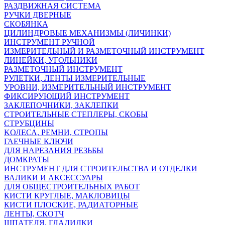
РАЗДВИЖНАЯ СИСТЕМА
РУЧКИ ДВЕРНЫЕ
СКОБЯНКА
ЦИЛИНДРОВЫЕ МЕХАНИЗМЫ (ЛИЧИНКИ)
ИНСТРУМЕНТ РУЧНОЙ
ИЗМЕРИТЕЛЬНЫЙ И РАЗМЕТОЧНЫЙ ИНСТРУМЕНТ
ЛИНЕЙКИ, УГОЛЬНИКИ
РАЗМЕТОЧНЫЙ ИНСТРУМЕНТ
РУЛЕТКИ, ЛЕНТЫ ИЗМЕРИТЕЛЬНЫЕ
УРОВНИ, ИЗМЕРИТЕЛЬНЫЙ ИНСТРУМЕНТ
ФИКСИРУЮЩИЙ ИНСТРУМЕНТ
ЗАКЛЕПОЧНИКИ, ЗАКЛЕПКИ
СТРОИТЕЛЬНЫЕ СТЕПЛЕРЫ, СКОБЫ
СТРУБЦИНЫ
KОЛЕСА, РЕМНИ, СТРОПЫ
ГАЕЧНЫЕ КЛЮЧИ
ДЛЯ НАРЕЗАНИЯ РЕЗЬБЫ
ДОМКРАТЫ
ИНСТРУМЕНТ ДЛЯ СТРОИТЕЛЬСТВА И ОТДЕЛКИ
ВАЛИКИ И АКСЕССУАРЫ
ДЛЯ ОБЩЕСТРОИТЕЛЬНЫХ РАБОТ
КИСТИ КРУГЛЫЕ, МАКЛОВИЦЫ
КИСТИ ПЛОСКИЕ, РАДИАТОРНЫЕ
ЛЕНТЫ, СКОТЧ
ШПАТЕЛЯ, ГЛАДИЛКИ