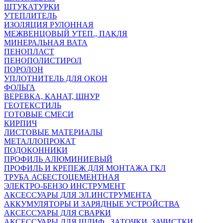
ШТУКАТУРКИ
УТЕПЛИТЕЛЬ
ИЗОЛЯЦИЯ РУЛОННАЯ
МЕЖВЕНЦОВЫЙ УТЕП., ПАКЛЯ
МИНЕРАЛЬНАЯ ВАТА
ПЕНОПЛАСТ
ПЕНОПОЛИСТИРОЛ
ПОРОЛОН
УПЛОТНИТЕЛЬ ДЛЯ ОКОН
ФОЛЬГА
ВЕРЕВКА, КАНАТ, ШНУР
ГЕОТЕКСТИЛЬ
ГОТОВЫЕ СМЕСИ
КИРПИЧ
ЛИСТОВЫЕ МАТЕРИАЛЫ
МЕТАЛЛОПРОКАТ
ПОДОКОННИКИ
ПРОФИЛЬ АЛЮМИНИЕВЫЙ
ПРОФИЛЬ И КРЕПЕЖ ДЛЯ МОНТАЖА ГКЛ
ТРУБА АСБЕСТОЦЕМЕНТНАЯ
ЭЛЕКТРО-БЕНЗО ИНСТРУМЕНТ
АКСЕССУАРЫ ДЛЯ ЭЛ.ИНСТРУМЕНТА
АККУМУЛЯТОРЫ И ЗАРЯДНЫЕ УСТРОЙСТВА
АКСЕССУАРЫ ДЛЯ СВАРКИ
АКСЕССУАРЫ ДЛЯ ШЛИФ., ЗАТОЧКИ, ЗАЧИСТКИ