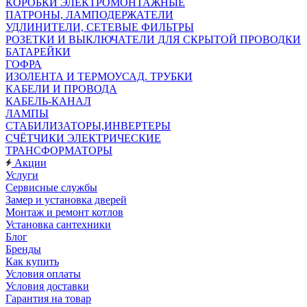
КОРОБКИ ЭЛЕКТРОМОНТАЖНЫЕ
ПАТРОНЫ, ЛАМПОДЕРЖАТЕЛИ
УДЛИНИТЕЛИ, СЕТЕВЫЕ ФИЛЬТРЫ
РОЗЕТКИ И ВЫКЛЮЧАТЕЛИ ДЛЯ СКРЫТОЙ ПРОВОДКИ
БАТАРЕЙКИ
ГОФРА
ИЗОЛЕНТА И ТЕРМОУСАД. ТРУБКИ
КАБЕЛИ И ПРОВОДА
КАБЕЛЬ-КАНАЛ
ЛАМПЫ
СТАБИЛИЗАТОРЫ,ИНВЕРТЕРЫ
СЧЁТЧИКИ ЭЛЕКТРИЧЕСКИЕ
ТРАНСФОРМАТОРЫ
Акции
Услуги
Сервисные службы
Замер и установка дверей
Монтаж и ремонт котлов
Установка сантехники
Блог
Бренды
Как купить
Условия оплаты
Условия доставки
Гарантия на товар