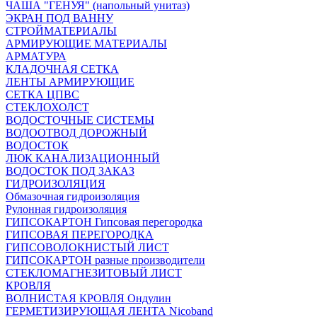
ЧАША "ГЕНУЯ" (напольный унитаз)
ЭКРАН ПОД ВАННУ
СТРОЙМАТЕРИАЛЫ
АРМИРУЮЩИЕ МАТЕРИАЛЫ
АРМАТУРА
КЛАДОЧНАЯ СЕТКА
ЛЕНТЫ АРМИРУЮЩИЕ
СЕТКА ЦПВС
СТЕКЛОХОЛСТ
ВОДОСТОЧНЫЕ СИСТЕМЫ
ВОДООТВОД ДОРОЖНЫЙ
ВОДОСТОК
ЛЮК КАНАЛИЗАЦИОННЫЙ
ВОДОСТОК ПОД ЗАКАЗ
ГИДРОИЗОЛЯЦИЯ
Обмазочная гидроизоляция
Рулонная гидроизоляция
ГИПСОКАРТОН Гипсовая перегородка
ГИПСОВАЯ ПЕРЕГОРОДКА
ГИПСОВОЛОКНИСТЫЙ ЛИСТ
ГИПСОКАРТОН разные производители
СТЕКЛОМАГНЕЗИТОВЫЙ ЛИСТ
КРОВЛЯ
ВОЛНИСТАЯ КРОВЛЯ Ондулин
ГЕРМЕТИЗИРУЮЩАЯ ЛЕНТА Nicoband