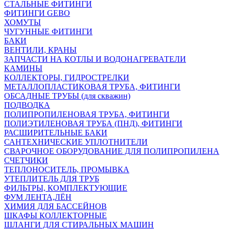
СТАЛЬНЫЕ ФИТИНГИ
ФИТИНГИ GEBO
ХОМУТЫ
ЧУГУННЫЕ ФИТИНГИ
БАКИ
ВЕНТИЛИ, КРАНЫ
ЗАПЧАСТИ НА КОТЛЫ И ВОДОНАГРЕВАТЕЛИ
КАМИНЫ
КОЛЛЕКТОРЫ, ГИДРОСТРЕЛКИ
МЕТАЛЛОПЛАСТИКОВАЯ ТРУБА, ФИТИНГИ
ОБСАДНЫЕ ТРУБЫ (для скважин)
ПОДВОДКА
ПОЛИПРОПИЛЕНОВАЯ ТРУБА, ФИТИНГИ
ПОЛИЭТИЛЕНОВАЯ ТРУБА (ПНД), ФИТИНГИ
РАСШИРИТЕЛЬНЫЕ БАКИ
САНТЕХНИЧЕСКИЕ УПЛОТНИТЕЛИ
СВАРОЧНОЕ ОБОРУДОВАНИЕ ДЛЯ ПОЛИПРОПИЛЕНА
СЧЕТЧИКИ
ТЕПЛОНОСИТЕЛЬ, ПРОМЫВКА
УТЕПЛИТЕЛЬ ДЛЯ ТРУБ
ФИЛЬТРЫ, КОМПЛЕКТУЮЩИЕ
ФУМ ЛЕНТА,ЛЁН
ХИМИЯ ДЛЯ БАССЕЙНОВ
ШКАФЫ КОЛЛЕКТОРНЫЕ
ШЛАНГИ ДЛЯ СТИРАЛЬНЫХ МАШИН