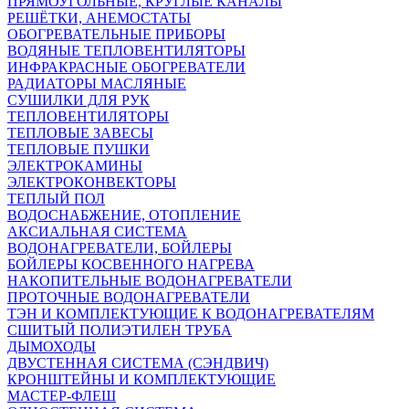
ПРЯМОУГОЛЬНЫЕ, КРУГЛЫЕ КАНАЛЫ
РЕШЁТКИ, АНЕМОСТАТЫ
ОБОГРЕВАТЕЛЬНЫЕ ПРИБОРЫ
ВОДЯНЫЕ ТЕПЛОВЕНТИЛЯТОРЫ
ИНФРАКРАСНЫЕ ОБОГРЕВАТЕЛИ
РАДИАТОРЫ МАСЛЯНЫЕ
СУШИЛКИ ДЛЯ РУК
ТЕПЛОВЕНТИЛЯТОРЫ
ТЕПЛОВЫЕ ЗАВЕСЫ
ТЕПЛОВЫЕ ПУШКИ
ЭЛЕКТРОКАМИНЫ
ЭЛЕКТРОКОНВЕКТОРЫ
ТЕПЛЫЙ ПОЛ
ВОДОСНАБЖЕНИЕ, ОТОПЛЕНИЕ
АКСИАЛЬНАЯ СИСТЕМА
ВОДОНАГРЕВАТЕЛИ, БОЙЛЕРЫ
БОЙЛЕРЫ КОСВЕННОГО НАГРЕВА
НАКОПИТЕЛЬНЫЕ ВОДОНАГРЕВАТЕЛИ
ПРОТОЧНЫЕ ВОДОНАГРЕВАТЕЛИ
ТЭН И КОМПЛЕКТУЮЩИЕ К ВОДОНАГРЕВАТЕЛЯМ
СШИТЫЙ ПОЛИЭТИЛЕН ТРУБА
ДЫМОХОДЫ
ДВУСТЕННАЯ СИСТЕМА (СЭНДВИЧ)
КРОНШТЕЙНЫ И КОМПЛЕКТУЮЩИЕ
МАСТЕР-ФЛЕШ