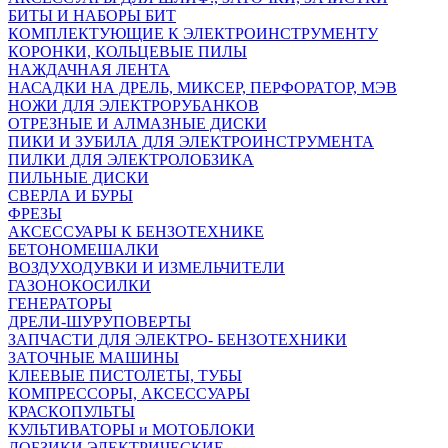
БИТЫ И НАБОРЫ БИТ
КОМПЛЕКТУЮЩИЕ К ЭЛЕКТРОИНСТРУМЕНТУ
КОРОНКИ, КОЛЬЦЕВЫЕ ПИЛЫ
НАЖДАЧНАЯ ЛЕНТА
НАСАДКИ НА ДРЕЛЬ, МИКСЕР, ПЕРФОРАТОР, МЭВ
НОЖИ ДЛЯ ЭЛЕКТРОРУБАНКОВ
ОТРЕЗНЫЕ И АЛМАЗНЫЕ ДИСКИ
ПИКИ И ЗУБИЛА ДЛЯ ЭЛЕКТРОИНСТРУМЕНТА
ПИЛКИ ДЛЯ ЭЛЕКТРОЛОБЗИКА
ПИЛЬНЫЕ ДИСКИ
СВЕРЛА И БУРЫ
ФРЕЗЫ
АКСЕССУАРЫ К БЕНЗОТЕХНИКЕ
БЕТОНОМЕШАЛКИ
ВОЗДУХОДУВКИ И ИЗМЕЛЬЧИТЕЛИ
ГАЗОНОКОСИЛКИ
ГЕНЕРАТОРЫ
ДРЕЛИ-ШУРУПОВЕРТЫ
ЗАПЧАСТИ ДЛЯ ЭЛЕКТРО- БЕНЗОТЕХНИКИ
ЗАТОЧНЫЕ МАШИНЫ
КЛЕЕВЫЕ ПИСТОЛЕТЫ, ТУБЫ
КОМПРЕССОРЫ, АКСЕССУАРЫ
КРАСКОПУЛЬТЫ
КУЛЬТИВАТОРЫ и МОТОБЛОКИ
ЛОБЗИКИ ЭЛЕКТРИЧЕСКИЕ