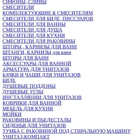
СИФОНЫ, СЛИВЫ
СМЕСИТЕЛИ
КОМПЛЕКТУЮЩИЕ К СМЕСИТЕЛЯМ
СМЕСИТЕЛИ ДЛЯ БИДЕ, ПИССУАРОВ
СМЕСИТЕЛИ ДЛЯ ВАННЫ
СМЕСИТЕЛИ ДЛЯ ДУША
СМЕСИТЕЛИ ДЛЯ КУХНИ
СМЕСИТЕЛИ ДЛЯ РАКОВИНЫ
ШТОРЫ , КАРНИЗЫ ДЛЯ ВАНН
ШТАНГИ, КАРНИЗЫ для ванн
ШТОРЫ ДЛЯ ВАНН
АКСЕССУАРЫ ДЛЯ ВАННОЙ
АРМАТУРА ДЛЯ УНИТАЗОВ
БАЧКИ И ЧАШИ ДЛЯ УНИТАЗОВ
БИДЕ
ДУШЕВЫЕ ПОДДОНЫ
ДУШЕВЫЕ УГЛЫ
ИНСТАЛЛЯЦИИ ДЛЯ УНИТАЗОВ
КОВРИКИ ДЛЯ ВАННОЙ
МЕБЕЛЬ ДЛЯ КУХНИ
МОЙКИ
РАКОВИНЫ И ПЬЕДЕСТАЛЫ
СИДЕНЬЯ ДЛЯ УНИТАЗОВ
ТУМБА С РАКОВИНОЙ ПОД СТИРАЛЬНУЮ МАШИНУ
УНИТАЗ-КОМПАКТ