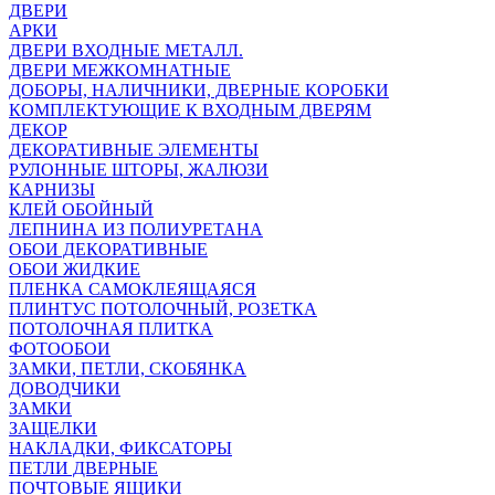
ДВЕРИ
АРКИ
ДВЕРИ ВХОДНЫЕ МЕТАЛЛ.
ДВЕРИ МЕЖКОМНАТНЫЕ
ДОБОРЫ, НАЛИЧНИКИ, ДВЕРНЫЕ КОРОБКИ
КОМПЛЕКТУЮЩИЕ К ВХОДНЫМ ДВЕРЯМ
ДЕКОР
ДЕКОРАТИВНЫЕ ЭЛЕМЕНТЫ
РУЛОННЫЕ ШТОРЫ, ЖАЛЮЗИ
КАРНИЗЫ
КЛЕЙ ОБОЙНЫЙ
ЛЕПНИНА ИЗ ПОЛИУРЕТАНА
ОБОИ ДЕКОРАТИВНЫЕ
ОБОИ ЖИДКИЕ
ПЛЕНКА САМОКЛЕЯЩАЯСЯ
ПЛИНТУС ПОТОЛОЧНЫЙ, РОЗЕТКА
ПОТОЛОЧНАЯ ПЛИТКА
ФОТООБОИ
ЗАМКИ, ПЕТЛИ, СКОБЯНКА
ДОВОДЧИКИ
ЗАМКИ
ЗАЩЕЛКИ
НАКЛАДКИ, ФИКСАТОРЫ
ПЕТЛИ ДВЕРНЫЕ
ПОЧТОВЫЕ ЯЩИКИ