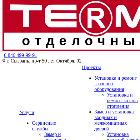
отделочны
8 846 499-99-91
г. Сызрань, пр-т 50 лет Октября, 92
Проекты
Установка и ремонт
газового
оборудования
Установка и
ремонт котлов
отопления
Замер и установка
Услуги
входных и
Сервисные
межкомнатных
службы
дверей
Замер и
Установка
установка
входной двери