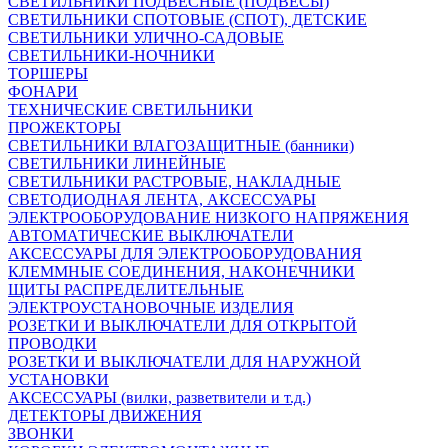
СВЕТИЛЬНИКИ ПОДВЕСНЫЕ (ПОДВЕСЫ)
СВЕТИЛЬНИКИ СПОТОВЫЕ (СПОТ), ДЕТСКИЕ
СВЕТИЛЬНИКИ УЛИЧНО-САДОВЫЕ
СВЕТИЛЬНИКИ-НОЧНИКИ
ТОРШЕРЫ
ФОНАРИ
ТЕХНИЧЕСКИЕ СВЕТИЛЬНИКИ
ПРОЖЕКТОРЫ
СВЕТИЛЬНИКИ ВЛАГОЗАЩИТНЫЕ (банники)
СВЕТИЛЬНИКИ ЛИНЕЙНЫЕ
СВЕТИЛЬНИКИ РАСТРОВЫЕ, НАКЛАДНЫЕ
СВЕТОДИОДНАЯ ЛЕНТА, АКСЕССУАРЫ
ЭЛЕКТРООБОРУДОВАНИЕ НИЗКОГО НАПРЯЖЕНИЯ
АВТОМАТИЧЕСКИЕ ВЫКЛЮЧАТЕЛИ
АКСЕССУАРЫ ДЛЯ ЭЛЕКТРООБОРУДОВАНИЯ
КЛЕММНЫЕ СОЕДИНЕНИЯ, НАКОНЕЧНИКИ
ЩИТЫ РАСПРЕДЕЛИТЕЛЬНЫЕ
ЭЛЕКТРОУСТАНОВОЧНЫЕ ИЗДЕЛИЯ
РОЗЕТКИ И ВЫКЛЮЧАТЕЛИ ДЛЯ ОТКРЫТОЙ
ПРОВОДКИ
РОЗЕТКИ И ВЫКЛЮЧАТЕЛИ ДЛЯ НАРУЖНОЙ
УСТАНОВКИ
АКСЕССУАРЫ (вилки, разветвители и т.д.)
ДЕТЕКТОРЫ ДВИЖЕНИЯ
ЗВОНКИ