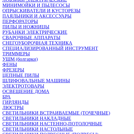
МИНИМОЙКИ И ПЫЛЕСОСЫ
ОПРЫСКИВАТЕЛИ И КУСТОРЕЗЫ
ПАЯЛЬНИКИ И АКСЕССУАРЫ
ПЕРФОРАТОРЫ
ПИЛЫ И НОЖНИЦЫ
РУБАНКИ ЭЛЕКТРИЧЕСКИЕ
СВАРОЧНЫЕ АППАРАТЫ
СНЕГОУБОРОЧНАЯ ТЕХНИКА
СПЕЦИАЛИЗИРОВАННЫЙ ИНСТРУМЕНТ
ТРИММЕРЫ
УШМ (болгарки)
ФЕНЫ
ФРЕЗЕРЫ
ЦЕПНЫЕ ПИЛЫ
ШЛИФОВАЛЬНЫЕ МАШИНЫ
ЭЛЕКТРОТОВАРЫ
ОСВЕЩЕНИЕ ДОМА
БРА
ГИРЛЯНДЫ
ЛЮСТРЫ
СВЕТИЛЬНИКИ ВСТРАИВАЕМЫЕ (ТОЧЕЧНЫЕ)
СВЕТИЛЬНИКИ НАКЛАДНЫЕ
СВЕТИЛЬНИКИ НАСТЕННО-ПОТОЛОЧНЫЕ
СВЕТИЛЬНИКИ НАСТОЛЬНЫЕ