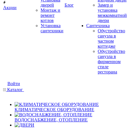
дверей
Блог
Замер и
Акции
Монтаж и
установка
ремонт
межкомнатной
котлов
двери
Установка
Сантехника
сантехники
Обустройство
санузла в
частном
коттедже
Обустройство
санузла в
фирменном
стиле
ресторана
Войти
Каталог
КЛИМАТИЧЕСКОЕ ОБОРУДОВАНИЕ
ВОДОСНАБЖЕНИЕ, ОТОПЛЕНИЕ