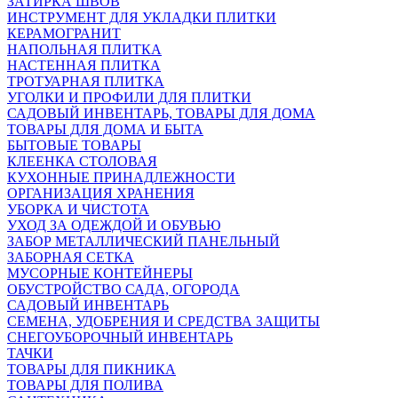
ЗАТИРКА ШВОВ
ИНСТРУМЕНТ ДЛЯ УКЛАДКИ ПЛИТКИ
КЕРАМОГРАНИТ
НАПОЛЬНАЯ ПЛИТКА
НАСТЕННАЯ ПЛИТКА
ТРОТУАРНАЯ ПЛИТКА
УГОЛКИ И ПРОФИЛИ ДЛЯ ПЛИТКИ
САДОВЫЙ ИНВЕНТАРЬ, ТОВАРЫ ДЛЯ ДОМА
ТОВАРЫ ДЛЯ ДОМА И БЫТА
БЫТОВЫЕ ТОВАРЫ
КЛЕЕНКА СТОЛОВАЯ
КУХОННЫЕ ПРИНАДЛЕЖНОСТИ
ОРГАНИЗАЦИЯ ХРАНЕНИЯ
УБОРКА И ЧИСТОТА
УХОД ЗА ОДЕЖДОЙ И ОБУВЬЮ
ЗАБОР МЕТАЛЛИЧЕСКИЙ ПАНЕЛЬНЫЙ
ЗАБОРНАЯ СЕТКА
МУСОРНЫЕ КОНТЕЙНЕРЫ
ОБУСТРОЙСТВО САДА, ОГОРОДА
САДОВЫЙ ИНВЕНТАРЬ
СЕМЕНА, УДОБРЕНИЯ И СРЕДСТВА ЗАЩИТЫ
СНЕГОУБОРОЧНЫЙ ИНВЕНТАРЬ
ТАЧКИ
ТОВАРЫ ДЛЯ ПИКНИКА
ТОВАРЫ ДЛЯ ПОЛИВА