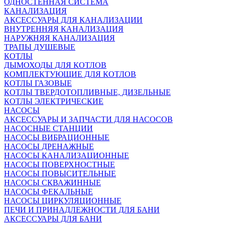
ОДНОСТЕННАЯ СИСТЕМА
КАНАЛИЗАЦИЯ
АКСЕССУАРЫ ДЛЯ КАНАЛИЗАЦИИ
ВНУТРЕННЯЯ КАНАЛИЗАЦИЯ
НАРУЖНЯЯ КАНАЛИЗАЦИЯ
ТРАПЫ ДУШЕВЫЕ
КОТЛЫ
ДЫМОХОДЫ ДЛЯ КОТЛОВ
КОМПЛЕКТУЮЩИЕ ДЛЯ КОТЛОВ
КОТЛЫ ГАЗОВЫЕ
КОТЛЫ ТВЕРДОТОПЛИВНЫЕ, ДИЗЕЛЬНЫЕ
КОТЛЫ ЭЛЕКТРИЧЕСКИЕ
НАСОСЫ
АКСЕССУАРЫ И ЗАПЧАСТИ ДЛЯ НАСОСОВ
НАСОСНЫЕ СТАНЦИИ
НАСОСЫ ВИБРАЦИОННЫЕ
НАСОСЫ ДРЕНАЖНЫЕ
НАСОСЫ КАНАЛИЗАЦИОННЫЕ
НАСОСЫ ПОВЕРХНОСТНЫЕ
НАСОСЫ ПОВЫСИТЕЛЬНЫЕ
НАСОСЫ СКВАЖИННЫЕ
НАСОСЫ ФЕКАЛЬНЫЕ
НАСОСЫ ЦИРКУЛЯЦИОННЫЕ
ПЕЧИ И ПРИНАДЛЕЖНОСТИ ДЛЯ БАНИ
АКСЕССУАРЫ ДЛЯ БАНИ