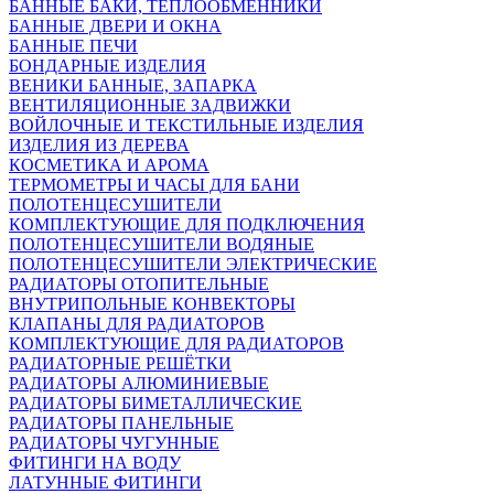
БАННЫЕ БАКИ, ТЕПЛООБМЕННИКИ
БАННЫЕ ДВЕРИ И ОКНА
БАННЫЕ ПЕЧИ
БОНДАРНЫЕ ИЗДЕЛИЯ
ВЕНИКИ БАННЫЕ, ЗАПАРКА
ВЕНТИЛЯЦИОННЫЕ ЗАДВИЖКИ
ВОЙЛОЧНЫЕ И ТЕКСТИЛЬНЫЕ ИЗДЕЛИЯ
ИЗДЕЛИЯ ИЗ ДЕРЕВА
КОСМЕТИКА И АРОМА
ТЕРМОМЕТРЫ И ЧАСЫ ДЛЯ БАНИ
ПОЛОТЕНЦЕСУШИТЕЛИ
КОМПЛЕКТУЮЩИЕ ДЛЯ ПОДКЛЮЧЕНИЯ
ПОЛОТЕНЦЕСУШИТЕЛИ ВОДЯНЫЕ
ПОЛОТЕНЦЕСУШИТЕЛИ ЭЛЕКТРИЧЕСКИЕ
РАДИАТОРЫ ОТОПИТЕЛЬНЫЕ
ВНУТРИПОЛЬНЫЕ КОНВЕКТОРЫ
КЛАПАНЫ ДЛЯ РАДИАТОРОВ
КОМПЛЕКТУЮЩИЕ ДЛЯ РАДИАТОРОВ
РАДИАТОРНЫЕ РЕШЁТКИ
РАДИАТОРЫ АЛЮМИНИЕВЫЕ
РАДИАТОРЫ БИМЕТАЛЛИЧЕСКИЕ
РАДИАТОРЫ ПАНЕЛЬНЫЕ
РАДИАТОРЫ ЧУГУННЫЕ
ФИТИНГИ НА ВОДУ
ЛАТУННЫЕ ФИТИНГИ