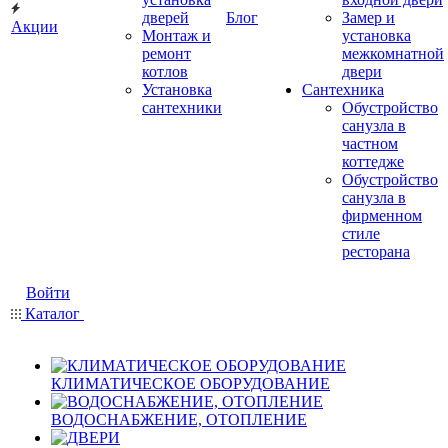
дверей
Блог
Замер и
Акции
Монтаж и
установка
ремонт
межкомнатной
котлов
двери
Установка
Сантехника
сантехники
Обустройство
санузла в
частном
коттедже
Обустройство
санузла в
фирменном
стиле
ресторана
Войти
Каталог
КЛИМАТИЧЕСКОЕ ОБОРУДОВАНИЕ
ВОДОСНАБЖЕНИЕ, ОТОПЛЕНИЕ