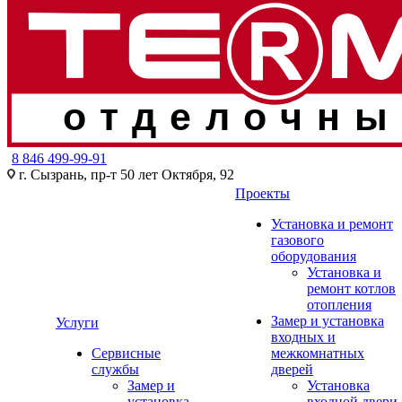
отделочны
8 846 499-99-91
г. Сызрань, пр-т 50 лет Октября, 92
Проекты
Установка и ремонт
газового
оборудования
Установка и
ремонт котлов
отопления
Замер и установка
Услуги
входных и
Сервисные
межкомнатных
службы
дверей
Замер и
Установка
установка
входной двери