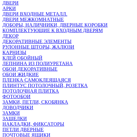
ДВЕРИ
АРКИ
ДВЕРИ ВХОДНЫЕ МЕТАЛЛ.
ДВЕРИ МЕЖКОМНАТНЫЕ
ДОБОРЫ, НАЛИЧНИКИ, ДВЕРНЫЕ КОРОБКИ
КОМПЛЕКТУЮЩИЕ К ВХОДНЫМ ДВЕРЯМ
ДЕКОР
ДЕКОРАТИВНЫЕ ЭЛЕМЕНТЫ
РУЛОННЫЕ ШТОРЫ, ЖАЛЮЗИ
КАРНИЗЫ
КЛЕЙ ОБОЙНЫЙ
ЛЕПНИНА ИЗ ПОЛИУРЕТАНА
ОБОИ ДЕКОРАТИВНЫЕ
ОБОИ ЖИДКИЕ
ПЛЕНКА САМОКЛЕЯЩАЯСЯ
ПЛИНТУС ПОТОЛОЧНЫЙ, РОЗЕТКА
ПОТОЛОЧНАЯ ПЛИТКА
ФОТООБОИ
ЗАМКИ, ПЕТЛИ, СКОБЯНКА
ДОВОДЧИКИ
ЗАМКИ
ЗАЩЕЛКИ
НАКЛАДКИ, ФИКСАТОРЫ
ПЕТЛИ ДВЕРНЫЕ
ПОЧТОВЫЕ ЯЩИКИ