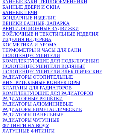
БАННЫЕ БАКИ, ТЕПЛООБМЕННИКИ
БАННЫЕ ДВЕРИ И ОКНА
БАННЫЕ ПЕЧИ
БОНДАРНЫЕ ИЗДЕЛИЯ
ВЕНИКИ БАННЫЕ, ЗАПАРКА
ВЕНТИЛЯЦИОННЫЕ ЗАДВИЖКИ
ВОЙЛОЧНЫЕ И ТЕКСТИЛЬНЫЕ ИЗДЕЛИЯ
ИЗДЕЛИЯ ИЗ ДЕРЕВА
КОСМЕТИКА И АРОМА
ТЕРМОМЕТРЫ И ЧАСЫ ДЛЯ БАНИ
ПОЛОТЕНЦЕСУШИТЕЛИ
КОМПЛЕКТУЮЩИЕ ДЛЯ ПОДКЛЮЧЕНИЯ
ПОЛОТЕНЦЕСУШИТЕЛИ ВОДЯНЫЕ
ПОЛОТЕНЦЕСУШИТЕЛИ ЭЛЕКТРИЧЕСКИЕ
РАДИАТОРЫ ОТОПИТЕЛЬНЫЕ
ВНУТРИПОЛЬНЫЕ КОНВЕКТОРЫ
КЛАПАНЫ ДЛЯ РАДИАТОРОВ
КОМПЛЕКТУЮЩИЕ ДЛЯ РАДИАТОРОВ
РАДИАТОРНЫЕ РЕШЁТКИ
РАДИАТОРЫ АЛЮМИНИЕВЫЕ
РАДИАТОРЫ БИМЕТАЛЛИЧЕСКИЕ
РАДИАТОРЫ ПАНЕЛЬНЫЕ
РАДИАТОРЫ ЧУГУННЫЕ
ФИТИНГИ НА ВОДУ
ЛАТУННЫЕ ФИТИНГИ