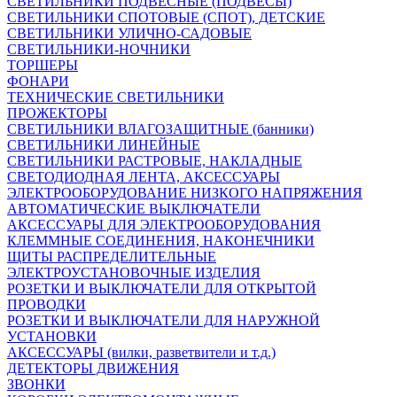
СВЕТИЛЬНИКИ ПОДВЕСНЫЕ (ПОДВЕСЫ)
СВЕТИЛЬНИКИ СПОТОВЫЕ (СПОТ), ДЕТСКИЕ
СВЕТИЛЬНИКИ УЛИЧНО-САДОВЫЕ
СВЕТИЛЬНИКИ-НОЧНИКИ
ТОРШЕРЫ
ФОНАРИ
ТЕХНИЧЕСКИЕ СВЕТИЛЬНИКИ
ПРОЖЕКТОРЫ
СВЕТИЛЬНИКИ ВЛАГОЗАЩИТНЫЕ (банники)
СВЕТИЛЬНИКИ ЛИНЕЙНЫЕ
СВЕТИЛЬНИКИ РАСТРОВЫЕ, НАКЛАДНЫЕ
СВЕТОДИОДНАЯ ЛЕНТА, АКСЕССУАРЫ
ЭЛЕКТРООБОРУДОВАНИЕ НИЗКОГО НАПРЯЖЕНИЯ
АВТОМАТИЧЕСКИЕ ВЫКЛЮЧАТЕЛИ
АКСЕССУАРЫ ДЛЯ ЭЛЕКТРООБОРУДОВАНИЯ
КЛЕММНЫЕ СОЕДИНЕНИЯ, НАКОНЕЧНИКИ
ЩИТЫ РАСПРЕДЕЛИТЕЛЬНЫЕ
ЭЛЕКТРОУСТАНОВОЧНЫЕ ИЗДЕЛИЯ
РОЗЕТКИ И ВЫКЛЮЧАТЕЛИ ДЛЯ ОТКРЫТОЙ
ПРОВОДКИ
РОЗЕТКИ И ВЫКЛЮЧАТЕЛИ ДЛЯ НАРУЖНОЙ
УСТАНОВКИ
АКСЕССУАРЫ (вилки, разветвители и т.д.)
ДЕТЕКТОРЫ ДВИЖЕНИЯ
ЗВОНКИ