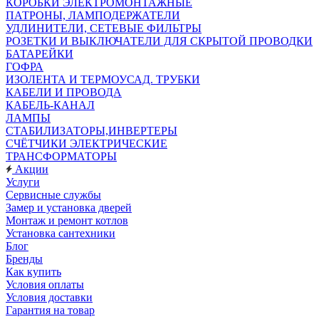
КОРОБКИ ЭЛЕКТРОМОНТАЖНЫЕ
ПАТРОНЫ, ЛАМПОДЕРЖАТЕЛИ
УДЛИНИТЕЛИ, СЕТЕВЫЕ ФИЛЬТРЫ
РОЗЕТКИ И ВЫКЛЮЧАТЕЛИ ДЛЯ СКРЫТОЙ ПРОВОДКИ
БАТАРЕЙКИ
ГОФРА
ИЗОЛЕНТА И ТЕРМОУСАД. ТРУБКИ
КАБЕЛИ И ПРОВОДА
КАБЕЛЬ-КАНАЛ
ЛАМПЫ
СТАБИЛИЗАТОРЫ,ИНВЕРТЕРЫ
СЧЁТЧИКИ ЭЛЕКТРИЧЕСКИЕ
ТРАНСФОРМАТОРЫ
Акции
Услуги
Сервисные службы
Замер и установка дверей
Монтаж и ремонт котлов
Установка сантехники
Блог
Бренды
Как купить
Условия оплаты
Условия доставки
Гарантия на товар