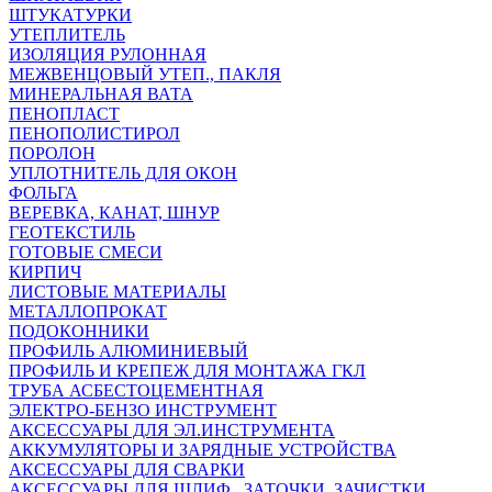
ШТУКАТУРКИ
УТЕПЛИТЕЛЬ
ИЗОЛЯЦИЯ РУЛОННАЯ
МЕЖВЕНЦОВЫЙ УТЕП., ПАКЛЯ
МИНЕРАЛЬНАЯ ВАТА
ПЕНОПЛАСТ
ПЕНОПОЛИСТИРОЛ
ПОРОЛОН
УПЛОТНИТЕЛЬ ДЛЯ ОКОН
ФОЛЬГА
ВЕРЕВКА, КАНАТ, ШНУР
ГЕОТЕКСТИЛЬ
ГОТОВЫЕ СМЕСИ
КИРПИЧ
ЛИСТОВЫЕ МАТЕРИАЛЫ
МЕТАЛЛОПРОКАТ
ПОДОКОННИКИ
ПРОФИЛЬ АЛЮМИНИЕВЫЙ
ПРОФИЛЬ И КРЕПЕЖ ДЛЯ МОНТАЖА ГКЛ
ТРУБА АСБЕСТОЦЕМЕНТНАЯ
ЭЛЕКТРО-БЕНЗО ИНСТРУМЕНТ
АКСЕССУАРЫ ДЛЯ ЭЛ.ИНСТРУМЕНТА
АККУМУЛЯТОРЫ И ЗАРЯДНЫЕ УСТРОЙСТВА
АКСЕССУАРЫ ДЛЯ СВАРКИ
АКСЕССУАРЫ ДЛЯ ШЛИФ., ЗАТОЧКИ, ЗАЧИСТКИ