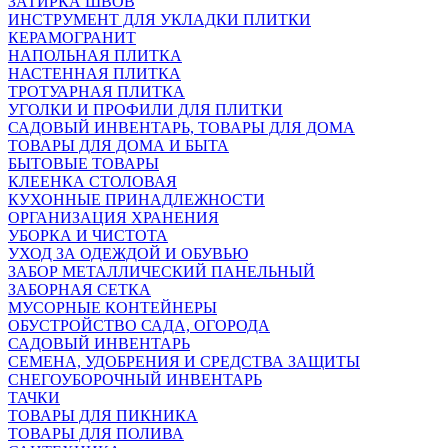
ЗАТИРКА ШВОВ
ИНСТРУМЕНТ ДЛЯ УКЛАДКИ ПЛИТКИ
КЕРАМОГРАНИТ
НАПОЛЬНАЯ ПЛИТКА
НАСТЕННАЯ ПЛИТКА
ТРОТУАРНАЯ ПЛИТКА
УГОЛКИ И ПРОФИЛИ ДЛЯ ПЛИТКИ
САДОВЫЙ ИНВЕНТАРЬ, ТОВАРЫ ДЛЯ ДОМА
ТОВАРЫ ДЛЯ ДОМА И БЫТА
БЫТОВЫЕ ТОВАРЫ
КЛЕЕНКА СТОЛОВАЯ
КУХОННЫЕ ПРИНАДЛЕЖНОСТИ
ОРГАНИЗАЦИЯ ХРАНЕНИЯ
УБОРКА И ЧИСТОТА
УХОД ЗА ОДЕЖДОЙ И ОБУВЬЮ
ЗАБОР МЕТАЛЛИЧЕСКИЙ ПАНЕЛЬНЫЙ
ЗАБОРНАЯ СЕТКА
МУСОРНЫЕ КОНТЕЙНЕРЫ
ОБУСТРОЙСТВО САДА, ОГОРОДА
САДОВЫЙ ИНВЕНТАРЬ
СЕМЕНА, УДОБРЕНИЯ И СРЕДСТВА ЗАЩИТЫ
СНЕГОУБОРОЧНЫЙ ИНВЕНТАРЬ
ТАЧКИ
ТОВАРЫ ДЛЯ ПИКНИКА
ТОВАРЫ ДЛЯ ПОЛИВА