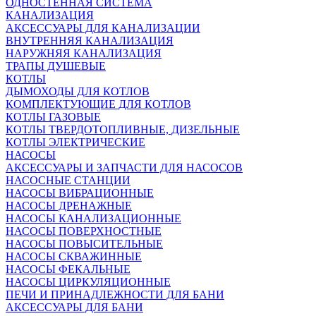
ОДНОСТЕННАЯ СИСТЕМА
КАНАЛИЗАЦИЯ
АКСЕССУАРЫ ДЛЯ КАНАЛИЗАЦИИ
ВНУТРЕННЯЯ КАНАЛИЗАЦИЯ
НАРУЖНЯЯ КАНАЛИЗАЦИЯ
ТРАПЫ ДУШЕВЫЕ
КОТЛЫ
ДЫМОХОДЫ ДЛЯ КОТЛОВ
КОМПЛЕКТУЮЩИЕ ДЛЯ КОТЛОВ
КОТЛЫ ГАЗОВЫЕ
КОТЛЫ ТВЕРДОТОПЛИВНЫЕ, ДИЗЕЛЬНЫЕ
КОТЛЫ ЭЛЕКТРИЧЕСКИЕ
НАСОСЫ
АКСЕССУАРЫ И ЗАПЧАСТИ ДЛЯ НАСОСОВ
НАСОСНЫЕ СТАНЦИИ
НАСОСЫ ВИБРАЦИОННЫЕ
НАСОСЫ ДРЕНАЖНЫЕ
НАСОСЫ КАНАЛИЗАЦИОННЫЕ
НАСОСЫ ПОВЕРХНОСТНЫЕ
НАСОСЫ ПОВЫСИТЕЛЬНЫЕ
НАСОСЫ СКВАЖИННЫЕ
НАСОСЫ ФЕКАЛЬНЫЕ
НАСОСЫ ЦИРКУЛЯЦИОННЫЕ
ПЕЧИ И ПРИНАДЛЕЖНОСТИ ДЛЯ БАНИ
АКСЕССУАРЫ ДЛЯ БАНИ