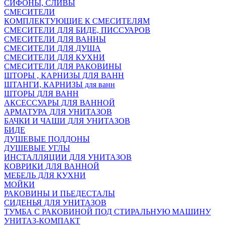
СИФОНЫ, СЛИВЫ
СМЕСИТЕЛИ
КОМПЛЕКТУЮЩИЕ К СМЕСИТЕЛЯМ
СМЕСИТЕЛИ ДЛЯ БИДЕ, ПИССУАРОВ
СМЕСИТЕЛИ ДЛЯ ВАННЫ
СМЕСИТЕЛИ ДЛЯ ДУША
СМЕСИТЕЛИ ДЛЯ КУХНИ
СМЕСИТЕЛИ ДЛЯ РАКОВИНЫ
ШТОРЫ , КАРНИЗЫ ДЛЯ ВАНН
ШТАНГИ, КАРНИЗЫ для ванн
ШТОРЫ ДЛЯ ВАНН
АКСЕССУАРЫ ДЛЯ ВАННОЙ
АРМАТУРА ДЛЯ УНИТАЗОВ
БАЧКИ И ЧАШИ ДЛЯ УНИТАЗОВ
БИДЕ
ДУШЕВЫЕ ПОДДОНЫ
ДУШЕВЫЕ УГЛЫ
ИНСТАЛЛЯЦИИ ДЛЯ УНИТАЗОВ
КОВРИКИ ДЛЯ ВАННОЙ
МЕБЕЛЬ ДЛЯ КУХНИ
МОЙКИ
РАКОВИНЫ И ПЬЕДЕСТАЛЫ
СИДЕНЬЯ ДЛЯ УНИТАЗОВ
ТУМБА С РАКОВИНОЙ ПОД СТИРАЛЬНУЮ МАШИНУ
УНИТАЗ-КОМПАКТ