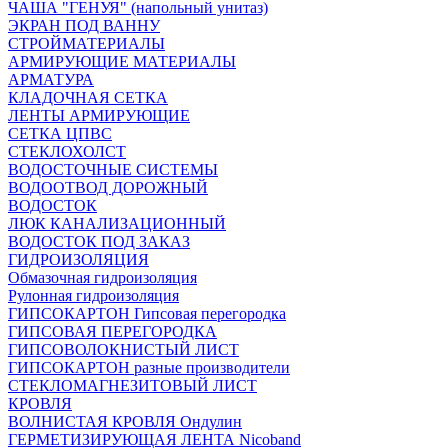
ЧАША "ГЕНУЯ" (напольный унитаз)
ЭКРАН ПОД ВАННУ
СТРОЙМАТЕРИАЛЫ
АРМИРУЮЩИЕ МАТЕРИАЛЫ
АРМАТУРА
КЛАДОЧНАЯ СЕТКА
ЛЕНТЫ АРМИРУЮЩИЕ
СЕТКА ЦПВС
СТЕКЛОХОЛСТ
ВОДОСТОЧНЫЕ СИСТЕМЫ
ВОДООТВОД ДОРОЖНЫЙ
ВОДОСТОК
ЛЮК КАНАЛИЗАЦИОННЫЙ
ВОДОСТОК ПОД ЗАКАЗ
ГИДРОИЗОЛЯЦИЯ
Обмазочная гидроизоляция
Рулонная гидроизоляция
ГИПСОКАРТОН Гипсовая перегородка
ГИПСОВАЯ ПЕРЕГОРОДКА
ГИПСОВОЛОКНИСТЫЙ ЛИСТ
ГИПСОКАРТОН разные производители
СТЕКЛОМАГНЕЗИТОВЫЙ ЛИСТ
КРОВЛЯ
ВОЛНИСТАЯ КРОВЛЯ Ондулин
ГЕРМЕТИЗИРУЮЩАЯ ЛЕНТА Nicoband