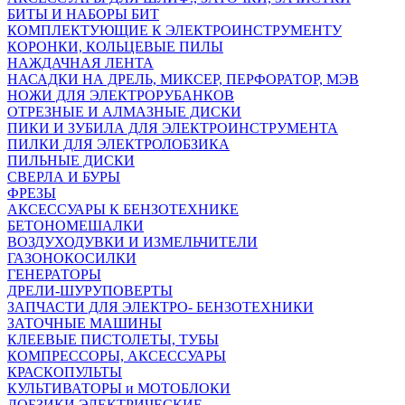
БИТЫ И НАБОРЫ БИТ
КОМПЛЕКТУЮЩИЕ К ЭЛЕКТРОИНСТРУМЕНТУ
КОРОНКИ, КОЛЬЦЕВЫЕ ПИЛЫ
НАЖДАЧНАЯ ЛЕНТА
НАСАДКИ НА ДРЕЛЬ, МИКСЕР, ПЕРФОРАТОР, МЭВ
НОЖИ ДЛЯ ЭЛЕКТРОРУБАНКОВ
ОТРЕЗНЫЕ И АЛМАЗНЫЕ ДИСКИ
ПИКИ И ЗУБИЛА ДЛЯ ЭЛЕКТРОИНСТРУМЕНТА
ПИЛКИ ДЛЯ ЭЛЕКТРОЛОБЗИКА
ПИЛЬНЫЕ ДИСКИ
СВЕРЛА И БУРЫ
ФРЕЗЫ
АКСЕССУАРЫ К БЕНЗОТЕХНИКЕ
БЕТОНОМЕШАЛКИ
ВОЗДУХОДУВКИ И ИЗМЕЛЬЧИТЕЛИ
ГАЗОНОКОСИЛКИ
ГЕНЕРАТОРЫ
ДРЕЛИ-ШУРУПОВЕРТЫ
ЗАПЧАСТИ ДЛЯ ЭЛЕКТРО- БЕНЗОТЕХНИКИ
ЗАТОЧНЫЕ МАШИНЫ
КЛЕЕВЫЕ ПИСТОЛЕТЫ, ТУБЫ
КОМПРЕССОРЫ, АКСЕССУАРЫ
КРАСКОПУЛЬТЫ
КУЛЬТИВАТОРЫ и МОТОБЛОКИ
ЛОБЗИКИ ЭЛЕКТРИЧЕСКИЕ