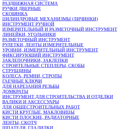
РАЗДВИЖНАЯ СИСТЕМА
РУЧКИ ДВЕРНЫЕ
СКОБЯНКА
ЦИЛИНДРОВЫЕ МЕХАНИЗМЫ (ЛИЧИНКИ)
ИНСТРУМЕНТ РУЧНОЙ
ИЗМЕРИТЕЛЬНЫЙ И РАЗМЕТОЧНЫЙ ИНСТРУМЕНТ
ЛИНЕЙКИ, УГОЛЬНИКИ
РАЗМЕТОЧНЫЙ ИНСТРУМЕНТ
РУЛЕТКИ, ЛЕНТЫ ИЗМЕРИТЕЛЬНЫЕ
УРОВНИ, ИЗМЕРИТЕЛЬНЫЙ ИНСТРУМЕНТ
ФИКСИРУЮЩИЙ ИНСТРУМЕНТ
ЗАКЛЕПОЧНИКИ, ЗАКЛЕПКИ
СТРОИТЕЛЬНЫЕ СТЕПЛЕРЫ, СКОБЫ
СТРУБЦИНЫ
KОЛЕСА, РЕМНИ, СТРОПЫ
ГАЕЧНЫЕ КЛЮЧИ
ДЛЯ НАРЕЗАНИЯ РЕЗЬБЫ
ДОМКРАТЫ
ИНСТРУМЕНТ ДЛЯ СТРОИТЕЛЬСТВА И ОТДЕЛКИ
ВАЛИКИ И АКСЕССУАРЫ
ДЛЯ ОБЩЕСТРОИТЕЛЬНЫХ РАБОТ
КИСТИ КРУГЛЫЕ, МАКЛОВИЦЫ
КИСТИ ПЛОСКИЕ, РАДИАТОРНЫЕ
ЛЕНТЫ, СКОТЧ
ШПАТЕЛЯ, ГЛАДИЛКИ