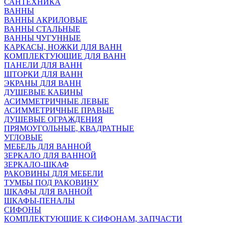
САНТЕХНИКА
ВАННЫ
ВАННЫ АКРИЛОВЫЕ
ВАННЫ СТАЛЬНЫЕ
ВАННЫ ЧУГУННЫЕ
КАРКАСЫ, НОЖКИ ДЛЯ ВАНН
КОМПЛЕКТУЮЩИЕ ДЛЯ ВАНН
ПАНЕЛИ ДЛЯ ВАНН
ШТОРКИ ДЛЯ ВАНН
ЭКРАНЫ ДЛЯ ВАНН
ДУШЕВЫЕ КАБИНЫ
АСИММЕТРИЧНЫЕ ЛЕВЫЕ
АСИММЕТРИЧНЫЕ ПРАВЫЕ
ДУШЕВЫЕ ОГРАЖДЕНИЯ
ПРЯМОУГОЛЬНЫЕ, КВАДРАТНЫЕ
УГЛОВЫЕ
МЕБЕЛЬ ДЛЯ ВАННОЙ
ЗЕРКАЛО ДЛЯ ВАННОЙ
ЗЕРКАЛО-ШКАФ
РАКОВИНЫ ДЛЯ МЕБЕЛИ
ТУМБЫ ПОД РАКОВИНУ
ШКАФЫ ДЛЯ ВАННОЙ
ШКАФЫ-ПЕНАЛЫ
СИФОНЫ
КОМПЛЕКТУЮЩИЕ К СИФОНАМ, ЗАПЧАСТИ