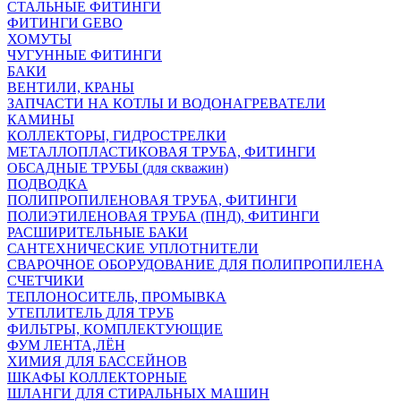
СТАЛЬНЫЕ ФИТИНГИ
ФИТИНГИ GEBO
ХОМУТЫ
ЧУГУННЫЕ ФИТИНГИ
БАКИ
ВЕНТИЛИ, КРАНЫ
ЗАПЧАСТИ НА КОТЛЫ И ВОДОНАГРЕВАТЕЛИ
КАМИНЫ
КОЛЛЕКТОРЫ, ГИДРОСТРЕЛКИ
МЕТАЛЛОПЛАСТИКОВАЯ ТРУБА, ФИТИНГИ
ОБСАДНЫЕ ТРУБЫ (для скважин)
ПОДВОДКА
ПОЛИПРОПИЛЕНОВАЯ ТРУБА, ФИТИНГИ
ПОЛИЭТИЛЕНОВАЯ ТРУБА (ПНД), ФИТИНГИ
РАСШИРИТЕЛЬНЫЕ БАКИ
САНТЕХНИЧЕСКИЕ УПЛОТНИТЕЛИ
СВАРОЧНОЕ ОБОРУДОВАНИЕ ДЛЯ ПОЛИПРОПИЛЕНА
СЧЕТЧИКИ
ТЕПЛОНОСИТЕЛЬ, ПРОМЫВКА
УТЕПЛИТЕЛЬ ДЛЯ ТРУБ
ФИЛЬТРЫ, КОМПЛЕКТУЮЩИЕ
ФУМ ЛЕНТА,ЛЁН
ХИМИЯ ДЛЯ БАССЕЙНОВ
ШКАФЫ КОЛЛЕКТОРНЫЕ
ШЛАНГИ ДЛЯ СТИРАЛЬНЫХ МАШИН