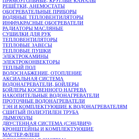
ПРЯМОУГОЛЬНЫЕ, КРУГЛЫЕ КАНАЛЫ
РЕШЁТКИ, АНЕМОСТАТЫ
ОБОГРЕВАТЕЛЬНЫЕ ПРИБОРЫ
ВОДЯНЫЕ ТЕПЛОВЕНТИЛЯТОРЫ
ИНФРАКРАСНЫЕ ОБОГРЕВАТЕЛИ
РАДИАТОРЫ МАСЛЯНЫЕ
СУШИЛКИ ДЛЯ РУК
ТЕПЛОВЕНТИЛЯТОРЫ
ТЕПЛОВЫЕ ЗАВЕСЫ
ТЕПЛОВЫЕ ПУШКИ
ЭЛЕКТРОКАМИНЫ
ЭЛЕКТРОКОНВЕКТОРЫ
ТЕПЛЫЙ ПОЛ
ВОДОСНАБЖЕНИЕ, ОТОПЛЕНИЕ
АКСИАЛЬНАЯ СИСТЕМА
ВОДОНАГРЕВАТЕЛИ, БОЙЛЕРЫ
БОЙЛЕРЫ КОСВЕННОГО НАГРЕВА
НАКОПИТЕЛЬНЫЕ ВОДОНАГРЕВАТЕЛИ
ПРОТОЧНЫЕ ВОДОНАГРЕВАТЕЛИ
ТЭН И КОМПЛЕКТУЮЩИЕ К ВОДОНАГРЕВАТЕЛЯМ
СШИТЫЙ ПОЛИЭТИЛЕН ТРУБА
ДЫМОХОДЫ
ДВУСТЕННАЯ СИСТЕМА (СЭНДВИЧ)
КРОНШТЕЙНЫ И КОМПЛЕКТУЮЩИЕ
МАСТЕР-ФЛЕШ