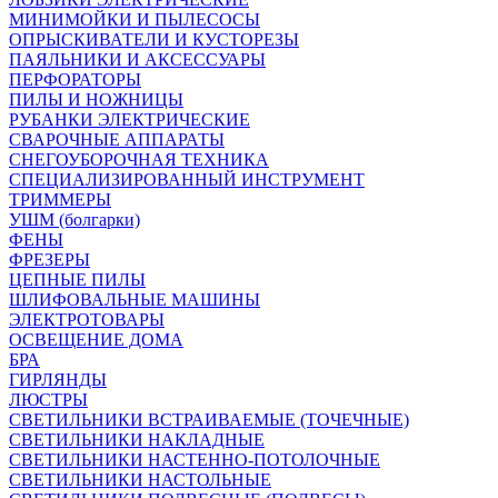
МИНИМОЙКИ И ПЫЛЕСОСЫ
ОПРЫСКИВАТЕЛИ И КУСТОРЕЗЫ
ПАЯЛЬНИКИ И АКСЕССУАРЫ
ПЕРФОРАТОРЫ
ПИЛЫ И НОЖНИЦЫ
РУБАНКИ ЭЛЕКТРИЧЕСКИЕ
СВАРОЧНЫЕ АППАРАТЫ
СНЕГОУБОРОЧНАЯ ТЕХНИКА
СПЕЦИАЛИЗИРОВАННЫЙ ИНСТРУМЕНТ
ТРИММЕРЫ
УШМ (болгарки)
ФЕНЫ
ФРЕЗЕРЫ
ЦЕПНЫЕ ПИЛЫ
ШЛИФОВАЛЬНЫЕ МАШИНЫ
ЭЛЕКТРОТОВАРЫ
ОСВЕЩЕНИЕ ДОМА
БРА
ГИРЛЯНДЫ
ЛЮСТРЫ
СВЕТИЛЬНИКИ ВСТРАИВАЕМЫЕ (ТОЧЕЧНЫЕ)
СВЕТИЛЬНИКИ НАКЛАДНЫЕ
СВЕТИЛЬНИКИ НАСТЕННО-ПОТОЛОЧНЫЕ
СВЕТИЛЬНИКИ НАСТОЛЬНЫЕ