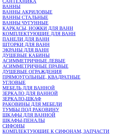
САНТЕХНИКА
ВАННЫ
ВАННЫ АКРИЛОВЫЕ
ВАННЫ СТАЛЬНЫЕ
ВАННЫ ЧУГУННЫЕ
КАРКАСЫ, НОЖКИ ДЛЯ ВАНН
КОМПЛЕКТУЮЩИЕ ДЛЯ ВАНН
ПАНЕЛИ ДЛЯ ВАНН
ШТОРКИ ДЛЯ ВАНН
ЭКРАНЫ ДЛЯ ВАНН
ДУШЕВЫЕ КАБИНЫ
АСИММЕТРИЧНЫЕ ЛЕВЫЕ
АСИММЕТРИЧНЫЕ ПРАВЫЕ
ДУШЕВЫЕ ОГРАЖДЕНИЯ
ПРЯМОУГОЛЬНЫЕ, КВАДРАТНЫЕ
УГЛОВЫЕ
МЕБЕЛЬ ДЛЯ ВАННОЙ
ЗЕРКАЛО ДЛЯ ВАННОЙ
ЗЕРКАЛО-ШКАФ
РАКОВИНЫ ДЛЯ МЕБЕЛИ
ТУМБЫ ПОД РАКОВИНУ
ШКАФЫ ДЛЯ ВАННОЙ
ШКАФЫ-ПЕНАЛЫ
СИФОНЫ
КОМПЛЕКТУЮЩИЕ К СИФОНАМ, ЗАПЧАСТИ