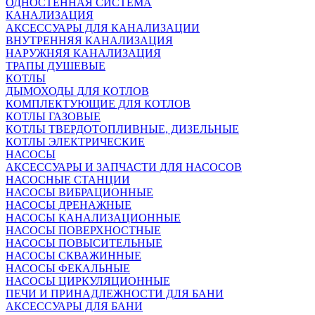
ОДНОСТЕННАЯ СИСТЕМА
КАНАЛИЗАЦИЯ
АКСЕССУАРЫ ДЛЯ КАНАЛИЗАЦИИ
ВНУТРЕННЯЯ КАНАЛИЗАЦИЯ
НАРУЖНЯЯ КАНАЛИЗАЦИЯ
ТРАПЫ ДУШЕВЫЕ
КОТЛЫ
ДЫМОХОДЫ ДЛЯ КОТЛОВ
КОМПЛЕКТУЮЩИЕ ДЛЯ КОТЛОВ
КОТЛЫ ГАЗОВЫЕ
КОТЛЫ ТВЕРДОТОПЛИВНЫЕ, ДИЗЕЛЬНЫЕ
КОТЛЫ ЭЛЕКТРИЧЕСКИЕ
НАСОСЫ
АКСЕССУАРЫ И ЗАПЧАСТИ ДЛЯ НАСОСОВ
НАСОСНЫЕ СТАНЦИИ
НАСОСЫ ВИБРАЦИОННЫЕ
НАСОСЫ ДРЕНАЖНЫЕ
НАСОСЫ КАНАЛИЗАЦИОННЫЕ
НАСОСЫ ПОВЕРХНОСТНЫЕ
НАСОСЫ ПОВЫСИТЕЛЬНЫЕ
НАСОСЫ СКВАЖИННЫЕ
НАСОСЫ ФЕКАЛЬНЫЕ
НАСОСЫ ЦИРКУЛЯЦИОННЫЕ
ПЕЧИ И ПРИНАДЛЕЖНОСТИ ДЛЯ БАНИ
АКСЕССУАРЫ ДЛЯ БАНИ