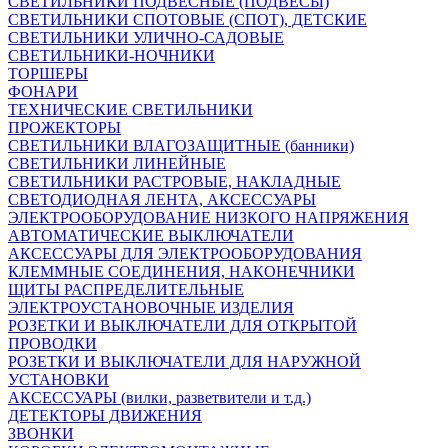
СВЕТИЛЬНИКИ ПОДВЕСНЫЕ (ПОДВЕСЫ)
СВЕТИЛЬНИКИ СПОТОВЫЕ (СПОТ), ДЕТСКИЕ
СВЕТИЛЬНИКИ УЛИЧНО-САДОВЫЕ
СВЕТИЛЬНИКИ-НОЧНИКИ
ТОРШЕРЫ
ФОНАРИ
ТЕХНИЧЕСКИЕ СВЕТИЛЬНИКИ
ПРОЖЕКТОРЫ
СВЕТИЛЬНИКИ ВЛАГОЗАЩИТНЫЕ (банники)
СВЕТИЛЬНИКИ ЛИНЕЙНЫЕ
СВЕТИЛЬНИКИ РАСТРОВЫЕ, НАКЛАДНЫЕ
СВЕТОДИОДНАЯ ЛЕНТА, АКСЕССУАРЫ
ЭЛЕКТРООБОРУДОВАНИЕ НИЗКОГО НАПРЯЖЕНИЯ
АВТОМАТИЧЕСКИЕ ВЫКЛЮЧАТЕЛИ
АКСЕССУАРЫ ДЛЯ ЭЛЕКТРООБОРУДОВАНИЯ
КЛЕММНЫЕ СОЕДИНЕНИЯ, НАКОНЕЧНИКИ
ЩИТЫ РАСПРЕДЕЛИТЕЛЬНЫЕ
ЭЛЕКТРОУСТАНОВОЧНЫЕ ИЗДЕЛИЯ
РОЗЕТКИ И ВЫКЛЮЧАТЕЛИ ДЛЯ ОТКРЫТОЙ
ПРОВОДКИ
РОЗЕТКИ И ВЫКЛЮЧАТЕЛИ ДЛЯ НАРУЖНОЙ
УСТАНОВКИ
АКСЕССУАРЫ (вилки, разветвители и т.д.)
ДЕТЕКТОРЫ ДВИЖЕНИЯ
ЗВОНКИ