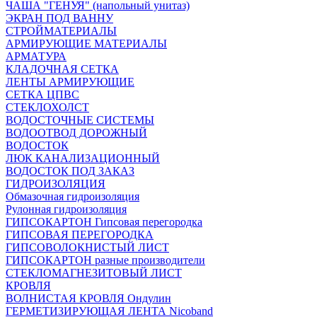
ЧАША "ГЕНУЯ" (напольный унитаз)
ЭКРАН ПОД ВАННУ
СТРОЙМАТЕРИАЛЫ
АРМИРУЮЩИЕ МАТЕРИАЛЫ
АРМАТУРА
КЛАДОЧНАЯ СЕТКА
ЛЕНТЫ АРМИРУЮЩИЕ
СЕТКА ЦПВС
СТЕКЛОХОЛСТ
ВОДОСТОЧНЫЕ СИСТЕМЫ
ВОДООТВОД ДОРОЖНЫЙ
ВОДОСТОК
ЛЮК КАНАЛИЗАЦИОННЫЙ
ВОДОСТОК ПОД ЗАКАЗ
ГИДРОИЗОЛЯЦИЯ
Обмазочная гидроизоляция
Рулонная гидроизоляция
ГИПСОКАРТОН Гипсовая перегородка
ГИПСОВАЯ ПЕРЕГОРОДКА
ГИПСОВОЛОКНИСТЫЙ ЛИСТ
ГИПСОКАРТОН разные производители
СТЕКЛОМАГНЕЗИТОВЫЙ ЛИСТ
КРОВЛЯ
ВОЛНИСТАЯ КРОВЛЯ Ондулин
ГЕРМЕТИЗИРУЮЩАЯ ЛЕНТА Nicoband