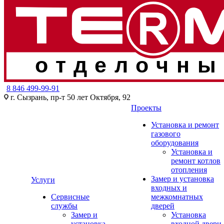
отделочны
8 846 499-99-91
г. Сызрань, пр-т 50 лет Октября, 92
Проекты
Установка и ремонт
газового
оборудования
Установка и
ремонт котлов
отопления
Замер и установка
Услуги
входных и
Сервисные
межкомнатных
службы
дверей
Замер и
Установка
установка
входной двери