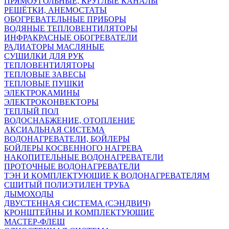
ПРЯМОУГОЛЬНЫЕ, КРУГЛЫЕ КАНАЛЫ
РЕШЁТКИ, АНЕМОСТАТЫ
ОБОГРЕВАТЕЛЬНЫЕ ПРИБОРЫ
ВОДЯНЫЕ ТЕПЛОВЕНТИЛЯТОРЫ
ИНФРАКРАСНЫЕ ОБОГРЕВАТЕЛИ
РАДИАТОРЫ МАСЛЯНЫЕ
СУШИЛКИ ДЛЯ РУК
ТЕПЛОВЕНТИЛЯТОРЫ
ТЕПЛОВЫЕ ЗАВЕСЫ
ТЕПЛОВЫЕ ПУШКИ
ЭЛЕКТРОКАМИНЫ
ЭЛЕКТРОКОНВЕКТОРЫ
ТЕПЛЫЙ ПОЛ
ВОДОСНАБЖЕНИЕ, ОТОПЛЕНИЕ
АКСИАЛЬНАЯ СИСТЕМА
ВОДОНАГРЕВАТЕЛИ, БОЙЛЕРЫ
БОЙЛЕРЫ КОСВЕННОГО НАГРЕВА
НАКОПИТЕЛЬНЫЕ ВОДОНАГРЕВАТЕЛИ
ПРОТОЧНЫЕ ВОДОНАГРЕВАТЕЛИ
ТЭН И КОМПЛЕКТУЮЩИЕ К ВОДОНАГРЕВАТЕЛЯМ
СШИТЫЙ ПОЛИЭТИЛЕН ТРУБА
ДЫМОХОДЫ
ДВУСТЕННАЯ СИСТЕМА (СЭНДВИЧ)
КРОНШТЕЙНЫ И КОМПЛЕКТУЮЩИЕ
МАСТЕР-ФЛЕШ