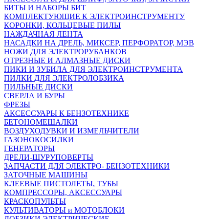
БИТЫ И НАБОРЫ БИТ
КОМПЛЕКТУЮЩИЕ К ЭЛЕКТРОИНСТРУМЕНТУ
КОРОНКИ, КОЛЬЦЕВЫЕ ПИЛЫ
НАЖДАЧНАЯ ЛЕНТА
НАСАДКИ НА ДРЕЛЬ, МИКСЕР, ПЕРФОРАТОР, МЭВ
НОЖИ ДЛЯ ЭЛЕКТРОРУБАНКОВ
ОТРЕЗНЫЕ И АЛМАЗНЫЕ ДИСКИ
ПИКИ И ЗУБИЛА ДЛЯ ЭЛЕКТРОИНСТРУМЕНТА
ПИЛКИ ДЛЯ ЭЛЕКТРОЛОБЗИКА
ПИЛЬНЫЕ ДИСКИ
СВЕРЛА И БУРЫ
ФРЕЗЫ
АКСЕССУАРЫ К БЕНЗОТЕХНИКЕ
БЕТОНОМЕШАЛКИ
ВОЗДУХОДУВКИ И ИЗМЕЛЬЧИТЕЛИ
ГАЗОНОКОСИЛКИ
ГЕНЕРАТОРЫ
ДРЕЛИ-ШУРУПОВЕРТЫ
ЗАПЧАСТИ ДЛЯ ЭЛЕКТРО- БЕНЗОТЕХНИКИ
ЗАТОЧНЫЕ МАШИНЫ
КЛЕЕВЫЕ ПИСТОЛЕТЫ, ТУБЫ
КОМПРЕССОРЫ, АКСЕССУАРЫ
КРАСКОПУЛЬТЫ
КУЛЬТИВАТОРЫ и МОТОБЛОКИ
ЛОБЗИКИ ЭЛЕКТРИЧЕСКИЕ