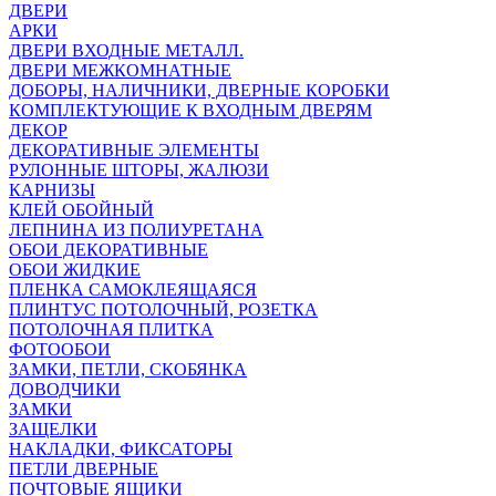
ДВЕРИ
АРКИ
ДВЕРИ ВХОДНЫЕ МЕТАЛЛ.
ДВЕРИ МЕЖКОМНАТНЫЕ
ДОБОРЫ, НАЛИЧНИКИ, ДВЕРНЫЕ КОРОБКИ
КОМПЛЕКТУЮЩИЕ К ВХОДНЫМ ДВЕРЯМ
ДЕКОР
ДЕКОРАТИВНЫЕ ЭЛЕМЕНТЫ
РУЛОННЫЕ ШТОРЫ, ЖАЛЮЗИ
КАРНИЗЫ
КЛЕЙ ОБОЙНЫЙ
ЛЕПНИНА ИЗ ПОЛИУРЕТАНА
ОБОИ ДЕКОРАТИВНЫЕ
ОБОИ ЖИДКИЕ
ПЛЕНКА САМОКЛЕЯЩАЯСЯ
ПЛИНТУС ПОТОЛОЧНЫЙ, РОЗЕТКА
ПОТОЛОЧНАЯ ПЛИТКА
ФОТООБОИ
ЗАМКИ, ПЕТЛИ, СКОБЯНКА
ДОВОДЧИКИ
ЗАМКИ
ЗАЩЕЛКИ
НАКЛАДКИ, ФИКСАТОРЫ
ПЕТЛИ ДВЕРНЫЕ
ПОЧТОВЫЕ ЯЩИКИ