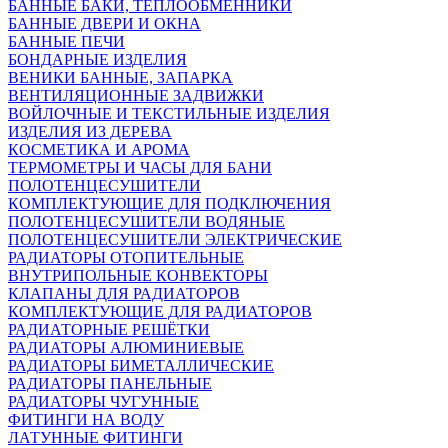
БАННЫЕ БАКИ, ТЕПЛООБМЕННИКИ
БАННЫЕ ДВЕРИ И ОКНА
БАННЫЕ ПЕЧИ
БОНДАРНЫЕ ИЗДЕЛИЯ
ВЕНИКИ БАННЫЕ, ЗАПАРКА
ВЕНТИЛЯЦИОННЫЕ ЗАДВИЖКИ
ВОЙЛОЧНЫЕ И ТЕКСТИЛЬНЫЕ ИЗДЕЛИЯ
ИЗДЕЛИЯ ИЗ ДЕРЕВА
КОСМЕТИКА И АРОМА
ТЕРМОМЕТРЫ И ЧАСЫ ДЛЯ БАНИ
ПОЛОТЕНЦЕСУШИТЕЛИ
КОМПЛЕКТУЮЩИЕ ДЛЯ ПОДКЛЮЧЕНИЯ
ПОЛОТЕНЦЕСУШИТЕЛИ ВОДЯНЫЕ
ПОЛОТЕНЦЕСУШИТЕЛИ ЭЛЕКТРИЧЕСКИЕ
РАДИАТОРЫ ОТОПИТЕЛЬНЫЕ
ВНУТРИПОЛЬНЫЕ КОНВЕКТОРЫ
КЛАПАНЫ ДЛЯ РАДИАТОРОВ
КОМПЛЕКТУЮЩИЕ ДЛЯ РАДИАТОРОВ
РАДИАТОРНЫЕ РЕШЁТКИ
РАДИАТОРЫ АЛЮМИНИЕВЫЕ
РАДИАТОРЫ БИМЕТАЛЛИЧЕСКИЕ
РАДИАТОРЫ ПАНЕЛЬНЫЕ
РАДИАТОРЫ ЧУГУННЫЕ
ФИТИНГИ НА ВОДУ
ЛАТУННЫЕ ФИТИНГИ