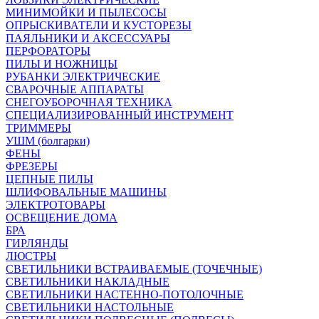
МИНИМОЙКИ И ПЫЛЕСОСЫ
ОПРЫСКИВАТЕЛИ И КУСТОРЕЗЫ
ПАЯЛЬНИКИ И АКСЕССУАРЫ
ПЕРФОРАТОРЫ
ПИЛЫ И НОЖНИЦЫ
РУБАНКИ ЭЛЕКТРИЧЕСКИЕ
СВАРОЧНЫЕ АППАРАТЫ
СНЕГОУБОРОЧНАЯ ТЕХНИКА
СПЕЦИАЛИЗИРОВАННЫЙ ИНСТРУМЕНТ
ТРИММЕРЫ
УШМ (болгарки)
ФЕНЫ
ФРЕЗЕРЫ
ЦЕПНЫЕ ПИЛЫ
ШЛИФОВАЛЬНЫЕ МАШИНЫ
ЭЛЕКТРОТОВАРЫ
ОСВЕЩЕНИЕ ДОМА
БРА
ГИРЛЯНДЫ
ЛЮСТРЫ
СВЕТИЛЬНИКИ ВСТРАИВАЕМЫЕ (ТОЧЕЧНЫЕ)
СВЕТИЛЬНИКИ НАКЛАДНЫЕ
СВЕТИЛЬНИКИ НАСТЕННО-ПОТОЛОЧНЫЕ
СВЕТИЛЬНИКИ НАСТОЛЬНЫЕ