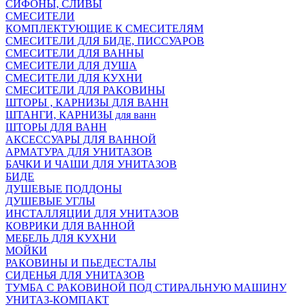
СИФОНЫ, СЛИВЫ
СМЕСИТЕЛИ
КОМПЛЕКТУЮЩИЕ К СМЕСИТЕЛЯМ
СМЕСИТЕЛИ ДЛЯ БИДЕ, ПИССУАРОВ
СМЕСИТЕЛИ ДЛЯ ВАННЫ
СМЕСИТЕЛИ ДЛЯ ДУША
СМЕСИТЕЛИ ДЛЯ КУХНИ
СМЕСИТЕЛИ ДЛЯ РАКОВИНЫ
ШТОРЫ , КАРНИЗЫ ДЛЯ ВАНН
ШТАНГИ, КАРНИЗЫ для ванн
ШТОРЫ ДЛЯ ВАНН
АКСЕССУАРЫ ДЛЯ ВАННОЙ
АРМАТУРА ДЛЯ УНИТАЗОВ
БАЧКИ И ЧАШИ ДЛЯ УНИТАЗОВ
БИДЕ
ДУШЕВЫЕ ПОДДОНЫ
ДУШЕВЫЕ УГЛЫ
ИНСТАЛЛЯЦИИ ДЛЯ УНИТАЗОВ
КОВРИКИ ДЛЯ ВАННОЙ
МЕБЕЛЬ ДЛЯ КУХНИ
МОЙКИ
РАКОВИНЫ И ПЬЕДЕСТАЛЫ
СИДЕНЬЯ ДЛЯ УНИТАЗОВ
ТУМБА С РАКОВИНОЙ ПОД СТИРАЛЬНУЮ МАШИНУ
УНИТАЗ-КОМПАКТ