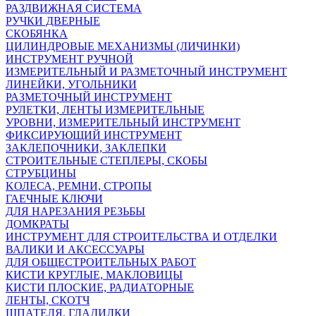
РАЗДВИЖНАЯ СИСТЕМА
РУЧКИ ДВЕРНЫЕ
СКОБЯНКА
ЦИЛИНДРОВЫЕ МЕХАНИЗМЫ (ЛИЧИНКИ)
ИНСТРУМЕНТ РУЧНОЙ
ИЗМЕРИТЕЛЬНЫЙ И РАЗМЕТОЧНЫЙ ИНСТРУМЕНТ
ЛИНЕЙКИ, УГОЛЬНИКИ
РАЗМЕТОЧНЫЙ ИНСТРУМЕНТ
РУЛЕТКИ, ЛЕНТЫ ИЗМЕРИТЕЛЬНЫЕ
УРОВНИ, ИЗМЕРИТЕЛЬНЫЙ ИНСТРУМЕНТ
ФИКСИРУЮЩИЙ ИНСТРУМЕНТ
ЗАКЛЕПОЧНИКИ, ЗАКЛЕПКИ
СТРОИТЕЛЬНЫЕ СТЕПЛЕРЫ, СКОБЫ
СТРУБЦИНЫ
KОЛЕСА, РЕМНИ, СТРОПЫ
ГАЕЧНЫЕ КЛЮЧИ
ДЛЯ НАРЕЗАНИЯ РЕЗЬБЫ
ДОМКРАТЫ
ИНСТРУМЕНТ ДЛЯ СТРОИТЕЛЬСТВА И ОТДЕЛКИ
ВАЛИКИ И АКСЕССУАРЫ
ДЛЯ ОБЩЕСТРОИТЕЛЬНЫХ РАБОТ
КИСТИ КРУГЛЫЕ, МАКЛОВИЦЫ
КИСТИ ПЛОСКИЕ, РАДИАТОРНЫЕ
ЛЕНТЫ, СКОТЧ
ШПАТЕЛЯ, ГЛАДИЛКИ