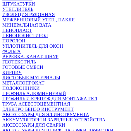
ШТУКАТУРКИ
УТЕПЛИТЕЛЬ
ИЗОЛЯЦИЯ РУЛОННАЯ
МЕЖВЕНЦОВЫЙ УТЕП., ПАКЛЯ
МИНЕРАЛЬНАЯ ВАТА
ПЕНОПЛАСТ
ПЕНОПОЛИСТИРОЛ
ПОРОЛОН
УПЛОТНИТЕЛЬ ДЛЯ ОКОН
ФОЛЬГА
ВЕРЕВКА, КАНАТ, ШНУР
ГЕОТЕКСТИЛЬ
ГОТОВЫЕ СМЕСИ
КИРПИЧ
ЛИСТОВЫЕ МАТЕРИАЛЫ
МЕТАЛЛОПРОКАТ
ПОДОКОННИКИ
ПРОФИЛЬ АЛЮМИНИЕВЫЙ
ПРОФИЛЬ И КРЕПЕЖ ДЛЯ МОНТАЖА ГКЛ
ТРУБА АСБЕСТОЦЕМЕНТНАЯ
ЭЛЕКТРО-БЕНЗО ИНСТРУМЕНТ
АКСЕССУАРЫ ДЛЯ ЭЛ.ИНСТРУМЕНТА
АККУМУЛЯТОРЫ И ЗАРЯДНЫЕ УСТРОЙСТВА
АКСЕССУАРЫ ДЛЯ СВАРКИ
АКСЕССУАРЫ ДЛЯ ШЛИФ., ЗАТОЧКИ, ЗАЧИСТКИ