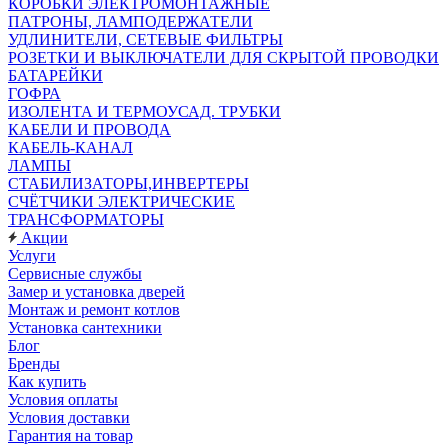
КОРОБКИ ЭЛЕКТРОМОНТАЖНЫЕ
ПАТРОНЫ, ЛАМПОДЕРЖАТЕЛИ
УДЛИНИТЕЛИ, СЕТЕВЫЕ ФИЛЬТРЫ
РОЗЕТКИ И ВЫКЛЮЧАТЕЛИ ДЛЯ СКРЫТОЙ ПРОВОДКИ
БАТАРЕЙКИ
ГОФРА
ИЗОЛЕНТА И ТЕРМОУСАД. ТРУБКИ
КАБЕЛИ И ПРОВОДА
КАБЕЛЬ-КАНАЛ
ЛАМПЫ
СТАБИЛИЗАТОРЫ,ИНВЕРТЕРЫ
СЧЁТЧИКИ ЭЛЕКТРИЧЕСКИЕ
ТРАНСФОРМАТОРЫ
Акции
Услуги
Сервисные службы
Замер и установка дверей
Монтаж и ремонт котлов
Установка сантехники
Блог
Бренды
Как купить
Условия оплаты
Условия доставки
Гарантия на товар