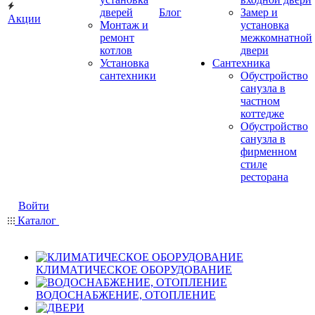
дверей
Блог
Замер и
Акции
Монтаж и
установка
ремонт
межкомнатной
котлов
двери
Установка
Сантехника
сантехники
Обустройство
санузла в
частном
коттедже
Обустройство
санузла в
фирменном
стиле
ресторана
Войти
Каталог
КЛИМАТИЧЕСКОЕ ОБОРУДОВАНИЕ
ВОДОСНАБЖЕНИЕ, ОТОПЛЕНИЕ