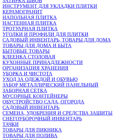
ЗАТИРКА ШВОВ
ИНСТРУМЕНТ ДЛЯ УКЛАДКИ ПЛИТКИ
КЕРАМОГРАНИТ
НАПОЛЬНАЯ ПЛИТКА
НАСТЕННАЯ ПЛИТКА
ТРОТУАРНАЯ ПЛИТКА
УГОЛКИ И ПРОФИЛИ ДЛЯ ПЛИТКИ
САДОВЫЙ ИНВЕНТАРЬ, ТОВАРЫ ДЛЯ ДОМА
ТОВАРЫ ДЛЯ ДОМА И БЫТА
БЫТОВЫЕ ТОВАРЫ
КЛЕЕНКА СТОЛОВАЯ
КУХОННЫЕ ПРИНАДЛЕЖНОСТИ
ОРГАНИЗАЦИЯ ХРАНЕНИЯ
УБОРКА И ЧИСТОТА
УХОД ЗА ОДЕЖДОЙ И ОБУВЬЮ
ЗАБОР МЕТАЛЛИЧЕСКИЙ ПАНЕЛЬНЫЙ
ЗАБОРНАЯ СЕТКА
МУСОРНЫЕ КОНТЕЙНЕРЫ
ОБУСТРОЙСТВО САДА, ОГОРОДА
САДОВЫЙ ИНВЕНТАРЬ
СЕМЕНА, УДОБРЕНИЯ И СРЕДСТВА ЗАЩИТЫ
СНЕГОУБОРОЧНЫЙ ИНВЕНТАРЬ
ТАЧКИ
ТОВАРЫ ДЛЯ ПИКНИКА
ТОВАРЫ ДЛЯ ПОЛИВА