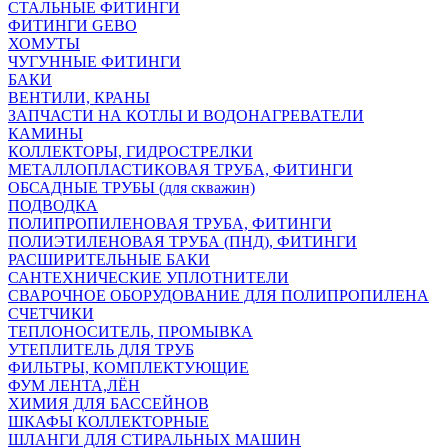
СТАЛЬНЫЕ ФИТИНГИ
ФИТИНГИ GEBO
ХОМУТЫ
ЧУГУННЫЕ ФИТИНГИ
БАКИ
ВЕНТИЛИ, КРАНЫ
ЗАПЧАСТИ НА КОТЛЫ И ВОДОНАГРЕВАТЕЛИ
КАМИНЫ
КОЛЛЕКТОРЫ, ГИДРОСТРЕЛКИ
МЕТАЛЛОПЛАСТИКОВАЯ ТРУБА, ФИТИНГИ
ОБСАДНЫЕ ТРУБЫ (для скважин)
ПОДВОДКА
ПОЛИПРОПИЛЕНОВАЯ ТРУБА, ФИТИНГИ
ПОЛИЭТИЛЕНОВАЯ ТРУБА (ПНД), ФИТИНГИ
РАСШИРИТЕЛЬНЫЕ БАКИ
САНТЕХНИЧЕСКИЕ УПЛОТНИТЕЛИ
СВАРОЧНОЕ ОБОРУДОВАНИЕ ДЛЯ ПОЛИПРОПИЛЕНА
СЧЕТЧИКИ
ТЕПЛОНОСИТЕЛЬ, ПРОМЫВКА
УТЕПЛИТЕЛЬ ДЛЯ ТРУБ
ФИЛЬТРЫ, КОМПЛЕКТУЮЩИЕ
ФУМ ЛЕНТА,ЛЁН
ХИМИЯ ДЛЯ БАССЕЙНОВ
ШКАФЫ КОЛЛЕКТОРНЫЕ
ШЛАНГИ ДЛЯ СТИРАЛЬНЫХ МАШИН