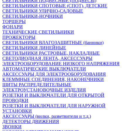
СВЕТИЛЬНИКИ ПОДВЕСНЫЕ (ПОДВЕСЫ)
СВЕТИЛЬНИКИ СПОТОВЫЕ (СПОТ), ДЕТСКИЕ
СВЕТИЛЬНИКИ УЛИЧНО-САДОВЫЕ
СВЕТИЛЬНИКИ-НОЧНИКИ
ТОРШЕРЫ
ФОНАРИ
ТЕХНИЧЕСКИЕ СВЕТИЛЬНИКИ
ПРОЖЕКТОРЫ
СВЕТИЛЬНИКИ ВЛАГОЗАЩИТНЫЕ (банники)
СВЕТИЛЬНИКИ ЛИНЕЙНЫЕ
СВЕТИЛЬНИКИ РАСТРОВЫЕ, НАКЛАДНЫЕ
СВЕТОДИОДНАЯ ЛЕНТА, АКСЕССУАРЫ
ЭЛЕКТРООБОРУДОВАНИЕ НИЗКОГО НАПРЯЖЕНИЯ
АВТОМАТИЧЕСКИЕ ВЫКЛЮЧАТЕЛИ
АКСЕССУАРЫ ДЛЯ ЭЛЕКТРООБОРУДОВАНИЯ
КЛЕММНЫЕ СОЕДИНЕНИЯ, НАКОНЕЧНИКИ
ЩИТЫ РАСПРЕДЕЛИТЕЛЬНЫЕ
ЭЛЕКТРОУСТАНОВОЧНЫЕ ИЗДЕЛИЯ
РОЗЕТКИ И ВЫКЛЮЧАТЕЛИ ДЛЯ ОТКРЫТОЙ
ПРОВОДКИ
РОЗЕТКИ И ВЫКЛЮЧАТЕЛИ ДЛЯ НАРУЖНОЙ
УСТАНОВКИ
АКСЕССУАРЫ (вилки, разветвители и т.д.)
ДЕТЕКТОРЫ ДВИЖЕНИЯ
ЗВОНКИ