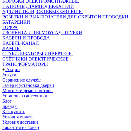
КОРОБКИ ЭЛЕКТРОМОНТАЖНЫЕ
ПАТРОНЫ, ЛАМПОДЕРЖАТЕЛИ
УДЛИНИТЕЛИ, СЕТЕВЫЕ ФИЛЬТРЫ
РОЗЕТКИ И ВЫКЛЮЧАТЕЛИ ДЛЯ СКРЫТОЙ ПРОВОДКИ
БАТАРЕЙКИ
ГОФРА
ИЗОЛЕНТА И ТЕРМОУСАД. ТРУБКИ
КАБЕЛИ И ПРОВОДА
КАБЕЛЬ-КАНАЛ
ЛАМПЫ
СТАБИЛИЗАТОРЫ,ИНВЕРТЕРЫ
СЧЁТЧИКИ ЭЛЕКТРИЧЕСКИЕ
ТРАНСФОРМАТОРЫ
Акции
Услуги
Сервисные службы
Замер и установка дверей
Монтаж и ремонт котлов
Установка сантехники
Блог
Бренды
Как купить
Условия оплаты
Условия доставки
Гарантия на товар