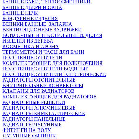
БАННЫЕ БАКИ, ТЕПЛООБМЕННИКИ
БАННЫЕ ДВЕРИ И ОКНА
БАННЫЕ ПЕЧИ
БОНДАРНЫЕ ИЗДЕЛИЯ
ВЕНИКИ БАННЫЕ, ЗАПАРКА
ВЕНТИЛЯЦИОННЫЕ ЗАДВИЖКИ
ВОЙЛОЧНЫЕ И ТЕКСТИЛЬНЫЕ ИЗДЕЛИЯ
ИЗДЕЛИЯ ИЗ ДЕРЕВА
КОСМЕТИКА И АРОМА
ТЕРМОМЕТРЫ И ЧАСЫ ДЛЯ БАНИ
ПОЛОТЕНЦЕСУШИТЕЛИ
КОМПЛЕКТУЮЩИЕ ДЛЯ ПОДКЛЮЧЕНИЯ
ПОЛОТЕНЦЕСУШИТЕЛИ ВОДЯНЫЕ
ПОЛОТЕНЦЕСУШИТЕЛИ ЭЛЕКТРИЧЕСКИЕ
РАДИАТОРЫ ОТОПИТЕЛЬНЫЕ
ВНУТРИПОЛЬНЫЕ КОНВЕКТОРЫ
КЛАПАНЫ ДЛЯ РАДИАТОРОВ
КОМПЛЕКТУЮЩИЕ ДЛЯ РАДИАТОРОВ
РАДИАТОРНЫЕ РЕШЁТКИ
РАДИАТОРЫ АЛЮМИНИЕВЫЕ
РАДИАТОРЫ БИМЕТАЛЛИЧЕСКИЕ
РАДИАТОРЫ ПАНЕЛЬНЫЕ
РАДИАТОРЫ ЧУГУННЫЕ
ФИТИНГИ НА ВОДУ
ЛАТУННЫЕ ФИТИНГИ