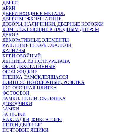
ДВЕРИ
АРКИ
ДВЕРИ ВХОДНЫЕ МЕТАЛЛ.
ДВЕРИ МЕЖКОМНАТНЫЕ
ДОБОРЫ, НАЛИЧНИКИ, ДВЕРНЫЕ КОРОБКИ
КОМПЛЕКТУЮЩИЕ К ВХОДНЫМ ДВЕРЯМ
ДЕКОР
ДЕКОРАТИВНЫЕ ЭЛЕМЕНТЫ
РУЛОННЫЕ ШТОРЫ, ЖАЛЮЗИ
КАРНИЗЫ
КЛЕЙ ОБОЙНЫЙ
ЛЕПНИНА ИЗ ПОЛИУРЕТАНА
ОБОИ ДЕКОРАТИВНЫЕ
ОБОИ ЖИДКИЕ
ПЛЕНКА САМОКЛЕЯЩАЯСЯ
ПЛИНТУС ПОТОЛОЧНЫЙ, РОЗЕТКА
ПОТОЛОЧНАЯ ПЛИТКА
ФОТООБОИ
ЗАМКИ, ПЕТЛИ, СКОБЯНКА
ДОВОДЧИКИ
ЗАМКИ
ЗАЩЕЛКИ
НАКЛАДКИ, ФИКСАТОРЫ
ПЕТЛИ ДВЕРНЫЕ
ПОЧТОВЫЕ ЯЩИКИ