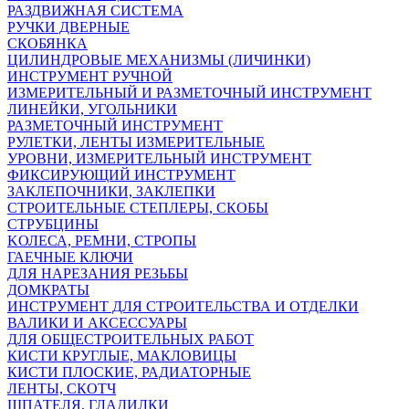
РАЗДВИЖНАЯ СИСТЕМА
РУЧКИ ДВЕРНЫЕ
СКОБЯНКА
ЦИЛИНДРОВЫЕ МЕХАНИЗМЫ (ЛИЧИНКИ)
ИНСТРУМЕНТ РУЧНОЙ
ИЗМЕРИТЕЛЬНЫЙ И РАЗМЕТОЧНЫЙ ИНСТРУМЕНТ
ЛИНЕЙКИ, УГОЛЬНИКИ
РАЗМЕТОЧНЫЙ ИНСТРУМЕНТ
РУЛЕТКИ, ЛЕНТЫ ИЗМЕРИТЕЛЬНЫЕ
УРОВНИ, ИЗМЕРИТЕЛЬНЫЙ ИНСТРУМЕНТ
ФИКСИРУЮЩИЙ ИНСТРУМЕНТ
ЗАКЛЕПОЧНИКИ, ЗАКЛЕПКИ
СТРОИТЕЛЬНЫЕ СТЕПЛЕРЫ, СКОБЫ
СТРУБЦИНЫ
KОЛЕСА, РЕМНИ, СТРОПЫ
ГАЕЧНЫЕ КЛЮЧИ
ДЛЯ НАРЕЗАНИЯ РЕЗЬБЫ
ДОМКРАТЫ
ИНСТРУМЕНТ ДЛЯ СТРОИТЕЛЬСТВА И ОТДЕЛКИ
ВАЛИКИ И АКСЕССУАРЫ
ДЛЯ ОБЩЕСТРОИТЕЛЬНЫХ РАБОТ
КИСТИ КРУГЛЫЕ, МАКЛОВИЦЫ
КИСТИ ПЛОСКИЕ, РАДИАТОРНЫЕ
ЛЕНТЫ, СКОТЧ
ШПАТЕЛЯ, ГЛАДИЛКИ