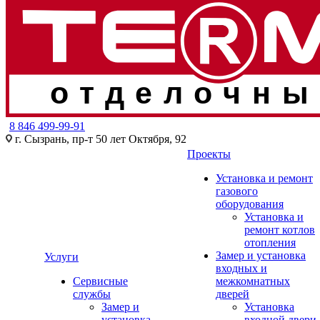
отделочны
8 846 499-99-91
г. Сызрань, пр-т 50 лет Октября, 92
Проекты
Установка и ремонт
газового
оборудования
Установка и
ремонт котлов
отопления
Замер и установка
Услуги
входных и
Сервисные
межкомнатных
службы
дверей
Замер и
Установка
установка
входной двери