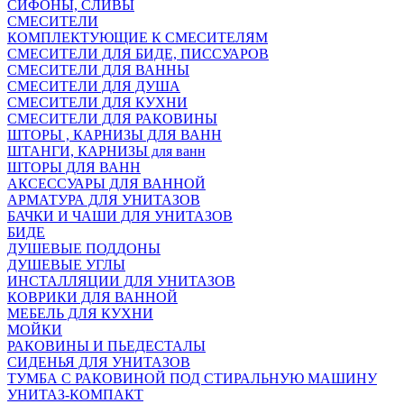
СИФОНЫ, СЛИВЫ
СМЕСИТЕЛИ
КОМПЛЕКТУЮЩИЕ К СМЕСИТЕЛЯМ
СМЕСИТЕЛИ ДЛЯ БИДЕ, ПИССУАРОВ
СМЕСИТЕЛИ ДЛЯ ВАННЫ
СМЕСИТЕЛИ ДЛЯ ДУША
СМЕСИТЕЛИ ДЛЯ КУХНИ
СМЕСИТЕЛИ ДЛЯ РАКОВИНЫ
ШТОРЫ , КАРНИЗЫ ДЛЯ ВАНН
ШТАНГИ, КАРНИЗЫ для ванн
ШТОРЫ ДЛЯ ВАНН
АКСЕССУАРЫ ДЛЯ ВАННОЙ
АРМАТУРА ДЛЯ УНИТАЗОВ
БАЧКИ И ЧАШИ ДЛЯ УНИТАЗОВ
БИДЕ
ДУШЕВЫЕ ПОДДОНЫ
ДУШЕВЫЕ УГЛЫ
ИНСТАЛЛЯЦИИ ДЛЯ УНИТАЗОВ
КОВРИКИ ДЛЯ ВАННОЙ
МЕБЕЛЬ ДЛЯ КУХНИ
МОЙКИ
РАКОВИНЫ И ПЬЕДЕСТАЛЫ
СИДЕНЬЯ ДЛЯ УНИТАЗОВ
ТУМБА С РАКОВИНОЙ ПОД СТИРАЛЬНУЮ МАШИНУ
УНИТАЗ-КОМПАКТ