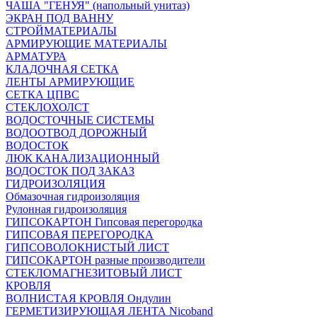
ЧАША "ГЕНУЯ" (напольный унитаз)
ЭКРАН ПОД ВАННУ
СТРОЙМАТЕРИАЛЫ
АРМИРУЮЩИЕ МАТЕРИАЛЫ
АРМАТУРА
КЛАДОЧНАЯ СЕТКА
ЛЕНТЫ АРМИРУЮЩИЕ
СЕТКА ЦПВС
СТЕКЛОХОЛСТ
ВОДОСТОЧНЫЕ СИСТЕМЫ
ВОДООТВОД ДОРОЖНЫЙ
ВОДОСТОК
ЛЮК КАНАЛИЗАЦИОННЫЙ
ВОДОСТОК ПОД ЗАКАЗ
ГИДРОИЗОЛЯЦИЯ
Обмазочная гидроизоляция
Рулонная гидроизоляция
ГИПСОКАРТОН Гипсовая перегородка
ГИПСОВАЯ ПЕРЕГОРОДКА
ГИПСОВОЛОКНИСТЫЙ ЛИСТ
ГИПСОКАРТОН разные производители
СТЕКЛОМАГНЕЗИТОВЫЙ ЛИСТ
КРОВЛЯ
ВОЛНИСТАЯ КРОВЛЯ Ондулин
ГЕРМЕТИЗИРУЮЩАЯ ЛЕНТА Nicoband