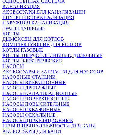
ОДНОСТЕННАЯ СИСТЕМА
КАНАЛИЗАЦИЯ
АКСЕССУАРЫ ДЛЯ КАНАЛИЗАЦИИ
ВНУТРЕННЯЯ КАНАЛИЗАЦИЯ
НАРУЖНЯЯ КАНАЛИЗАЦИЯ
ТРАПЫ ДУШЕВЫЕ
КОТЛЫ
ДЫМОХОДЫ ДЛЯ КОТЛОВ
КОМПЛЕКТУЮЩИЕ ДЛЯ КОТЛОВ
КОТЛЫ ГАЗОВЫЕ
КОТЛЫ ТВЕРДОТОПЛИВНЫЕ, ДИЗЕЛЬНЫЕ
КОТЛЫ ЭЛЕКТРИЧЕСКИЕ
НАСОСЫ
АКСЕССУАРЫ И ЗАПЧАСТИ ДЛЯ НАСОСОВ
НАСОСНЫЕ СТАНЦИИ
НАСОСЫ ВИБРАЦИОННЫЕ
НАСОСЫ ДРЕНАЖНЫЕ
НАСОСЫ КАНАЛИЗАЦИОННЫЕ
НАСОСЫ ПОВЕРХНОСТНЫЕ
НАСОСЫ ПОВЫСИТЕЛЬНЫЕ
НАСОСЫ СКВАЖИННЫЕ
НАСОСЫ ФЕКАЛЬНЫЕ
НАСОСЫ ЦИРКУЛЯЦИОННЫЕ
ПЕЧИ И ПРИНАДЛЕЖНОСТИ ДЛЯ БАНИ
АКСЕССУАРЫ ДЛЯ БАНИ