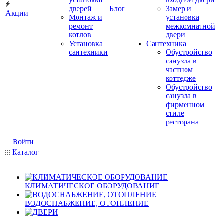
дверей
Блог
Замер и
Акции
Монтаж и
установка
ремонт
межкомнатной
котлов
двери
Установка
Сантехника
сантехники
Обустройство
санузла в
частном
коттедже
Обустройство
санузла в
фирменном
стиле
ресторана
Войти
Каталог
КЛИМАТИЧЕСКОЕ ОБОРУДОВАНИЕ
ВОДОСНАБЖЕНИЕ, ОТОПЛЕНИЕ