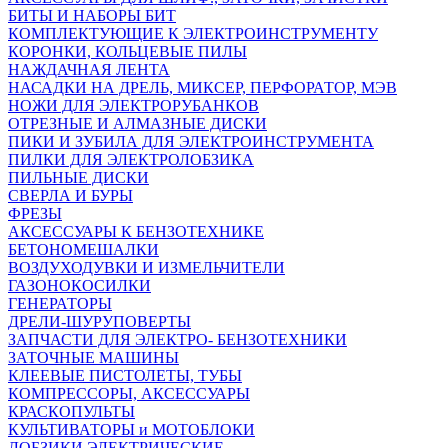
БИТЫ И НАБОРЫ БИТ
КОМПЛЕКТУЮЩИЕ К ЭЛЕКТРОИНСТРУМЕНТУ
КОРОНКИ, КОЛЬЦЕВЫЕ ПИЛЫ
НАЖДАЧНАЯ ЛЕНТА
НАСАДКИ НА ДРЕЛЬ, МИКСЕР, ПЕРФОРАТОР, МЭВ
НОЖИ ДЛЯ ЭЛЕКТРОРУБАНКОВ
ОТРЕЗНЫЕ И АЛМАЗНЫЕ ДИСКИ
ПИКИ И ЗУБИЛА ДЛЯ ЭЛЕКТРОИНСТРУМЕНТА
ПИЛКИ ДЛЯ ЭЛЕКТРОЛОБЗИКА
ПИЛЬНЫЕ ДИСКИ
СВЕРЛА И БУРЫ
ФРЕЗЫ
АКСЕССУАРЫ К БЕНЗОТЕХНИКЕ
БЕТОНОМЕШАЛКИ
ВОЗДУХОДУВКИ И ИЗМЕЛЬЧИТЕЛИ
ГАЗОНОКОСИЛКИ
ГЕНЕРАТОРЫ
ДРЕЛИ-ШУРУПОВЕРТЫ
ЗАПЧАСТИ ДЛЯ ЭЛЕКТРО- БЕНЗОТЕХНИКИ
ЗАТОЧНЫЕ МАШИНЫ
КЛЕЕВЫЕ ПИСТОЛЕТЫ, ТУБЫ
КОМПРЕССОРЫ, АКСЕССУАРЫ
КРАСКОПУЛЬТЫ
КУЛЬТИВАТОРЫ и МОТОБЛОКИ
ЛОБЗИКИ ЭЛЕКТРИЧЕСКИЕ