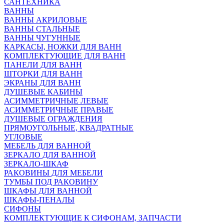
САНТЕХНИКА
ВАННЫ
ВАННЫ АКРИЛОВЫЕ
ВАННЫ СТАЛЬНЫЕ
ВАННЫ ЧУГУННЫЕ
КАРКАСЫ, НОЖКИ ДЛЯ ВАНН
КОМПЛЕКТУЮЩИЕ ДЛЯ ВАНН
ПАНЕЛИ ДЛЯ ВАНН
ШТОРКИ ДЛЯ ВАНН
ЭКРАНЫ ДЛЯ ВАНН
ДУШЕВЫЕ КАБИНЫ
АСИММЕТРИЧНЫЕ ЛЕВЫЕ
АСИММЕТРИЧНЫЕ ПРАВЫЕ
ДУШЕВЫЕ ОГРАЖДЕНИЯ
ПРЯМОУГОЛЬНЫЕ, КВАДРАТНЫЕ
УГЛОВЫЕ
МЕБЕЛЬ ДЛЯ ВАННОЙ
ЗЕРКАЛО ДЛЯ ВАННОЙ
ЗЕРКАЛО-ШКАФ
РАКОВИНЫ ДЛЯ МЕБЕЛИ
ТУМБЫ ПОД РАКОВИНУ
ШКАФЫ ДЛЯ ВАННОЙ
ШКАФЫ-ПЕНАЛЫ
СИФОНЫ
КОМПЛЕКТУЮЩИЕ К СИФОНАМ, ЗАПЧАСТИ