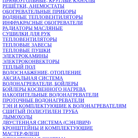
ПРЯМОУГОЛЬНЫЕ, КРУГЛЫЕ КАНАЛЫ
РЕШЁТКИ, АНЕМОСТАТЫ
ОБОГРЕВАТЕЛЬНЫЕ ПРИБОРЫ
ВОДЯНЫЕ ТЕПЛОВЕНТИЛЯТОРЫ
ИНФРАКРАСНЫЕ ОБОГРЕВАТЕЛИ
РАДИАТОРЫ МАСЛЯНЫЕ
СУШИЛКИ ДЛЯ РУК
ТЕПЛОВЕНТИЛЯТОРЫ
ТЕПЛОВЫЕ ЗАВЕСЫ
ТЕПЛОВЫЕ ПУШКИ
ЭЛЕКТРОКАМИНЫ
ЭЛЕКТРОКОНВЕКТОРЫ
ТЕПЛЫЙ ПОЛ
ВОДОСНАБЖЕНИЕ, ОТОПЛЕНИЕ
АКСИАЛЬНАЯ СИСТЕМА
ВОДОНАГРЕВАТЕЛИ, БОЙЛЕРЫ
БОЙЛЕРЫ КОСВЕННОГО НАГРЕВА
НАКОПИТЕЛЬНЫЕ ВОДОНАГРЕВАТЕЛИ
ПРОТОЧНЫЕ ВОДОНАГРЕВАТЕЛИ
ТЭН И КОМПЛЕКТУЮЩИЕ К ВОДОНАГРЕВАТЕЛЯМ
СШИТЫЙ ПОЛИЭТИЛЕН ТРУБА
ДЫМОХОДЫ
ДВУСТЕННАЯ СИСТЕМА (СЭНДВИЧ)
КРОНШТЕЙНЫ И КОМПЛЕКТУЮЩИЕ
МАСТЕР-ФЛЕШ