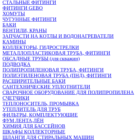
СТАЛЬНЫЕ ФИТИНГИ
ФИТИНГИ GEBO
ХОМУТЫ
ЧУГУННЫЕ ФИТИНГИ
БАКИ
ВЕНТИЛИ, КРАНЫ
ЗАПЧАСТИ НА КОТЛЫ И ВОДОНАГРЕВАТЕЛИ
КАМИНЫ
КОЛЛЕКТОРЫ, ГИДРОСТРЕЛКИ
МЕТАЛЛОПЛАСТИКОВАЯ ТРУБА, ФИТИНГИ
ОБСАДНЫЕ ТРУБЫ (для скважин)
ПОДВОДКА
ПОЛИПРОПИЛЕНОВАЯ ТРУБА, ФИТИНГИ
ПОЛИЭТИЛЕНОВАЯ ТРУБА (ПНД), ФИТИНГИ
РАСШИРИТЕЛЬНЫЕ БАКИ
САНТЕХНИЧЕСКИЕ УПЛОТНИТЕЛИ
СВАРОЧНОЕ ОБОРУДОВАНИЕ ДЛЯ ПОЛИПРОПИЛЕНА
СЧЕТЧИКИ
ТЕПЛОНОСИТЕЛЬ, ПРОМЫВКА
УТЕПЛИТЕЛЬ ДЛЯ ТРУБ
ФИЛЬТРЫ, КОМПЛЕКТУЮЩИЕ
ФУМ ЛЕНТА,ЛЁН
ХИМИЯ ДЛЯ БАССЕЙНОВ
ШКАФЫ КОЛЛЕКТОРНЫЕ
ШЛАНГИ ДЛЯ СТИРАЛЬНЫХ МАШИН