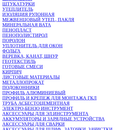
ШТУКАТУРКИ
УТЕПЛИТЕЛЬ
ИЗОЛЯЦИЯ РУЛОННАЯ
МЕЖВЕНЦОВЫЙ УТЕП., ПАКЛЯ
МИНЕРАЛЬНАЯ ВАТА
ПЕНОПЛАСТ
ПЕНОПОЛИСТИРОЛ
ПОРОЛОН
УПЛОТНИТЕЛЬ ДЛЯ ОКОН
ФОЛЬГА
ВЕРЕВКА, КАНАТ, ШНУР
ГЕОТЕКСТИЛЬ
ГОТОВЫЕ СМЕСИ
КИРПИЧ
ЛИСТОВЫЕ МАТЕРИАЛЫ
МЕТАЛЛОПРОКАТ
ПОДОКОННИКИ
ПРОФИЛЬ АЛЮМИНИЕВЫЙ
ПРОФИЛЬ И КРЕПЕЖ ДЛЯ МОНТАЖА ГКЛ
ТРУБА АСБЕСТОЦЕМЕНТНАЯ
ЭЛЕКТРО-БЕНЗО ИНСТРУМЕНТ
АКСЕССУАРЫ ДЛЯ ЭЛ.ИНСТРУМЕНТА
АККУМУЛЯТОРЫ И ЗАРЯДНЫЕ УСТРОЙСТВА
АКСЕССУАРЫ ДЛЯ СВАРКИ
АКСЕССУАРЫ ДЛЯ ШЛИФ., ЗАТОЧКИ, ЗАЧИСТКИ