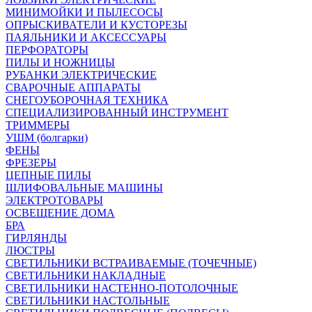
МИНИМОЙКИ И ПЫЛЕСОСЫ
ОПРЫСКИВАТЕЛИ И КУСТОРЕЗЫ
ПАЯЛЬНИКИ И АКСЕССУАРЫ
ПЕРФОРАТОРЫ
ПИЛЫ И НОЖНИЦЫ
РУБАНКИ ЭЛЕКТРИЧЕСКИЕ
СВАРОЧНЫЕ АППАРАТЫ
СНЕГОУБОРОЧНАЯ ТЕХНИКА
СПЕЦИАЛИЗИРОВАННЫЙ ИНСТРУМЕНТ
ТРИММЕРЫ
УШМ (болгарки)
ФЕНЫ
ФРЕЗЕРЫ
ЦЕПНЫЕ ПИЛЫ
ШЛИФОВАЛЬНЫЕ МАШИНЫ
ЭЛЕКТРОТОВАРЫ
ОСВЕЩЕНИЕ ДОМА
БРА
ГИРЛЯНДЫ
ЛЮСТРЫ
СВЕТИЛЬНИКИ ВСТРАИВАЕМЫЕ (ТОЧЕЧНЫЕ)
СВЕТИЛЬНИКИ НАКЛАДНЫЕ
СВЕТИЛЬНИКИ НАСТЕННО-ПОТОЛОЧНЫЕ
СВЕТИЛЬНИКИ НАСТОЛЬНЫЕ