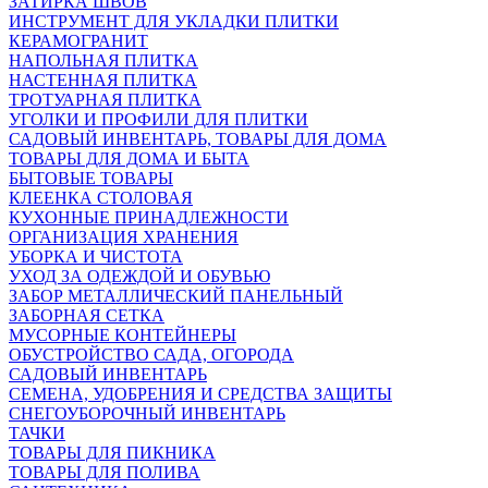
ЗАТИРКА ШВОВ
ИНСТРУМЕНТ ДЛЯ УКЛАДКИ ПЛИТКИ
КЕРАМОГРАНИТ
НАПОЛЬНАЯ ПЛИТКА
НАСТЕННАЯ ПЛИТКА
ТРОТУАРНАЯ ПЛИТКА
УГОЛКИ И ПРОФИЛИ ДЛЯ ПЛИТКИ
САДОВЫЙ ИНВЕНТАРЬ, ТОВАРЫ ДЛЯ ДОМА
ТОВАРЫ ДЛЯ ДОМА И БЫТА
БЫТОВЫЕ ТОВАРЫ
КЛЕЕНКА СТОЛОВАЯ
КУХОННЫЕ ПРИНАДЛЕЖНОСТИ
ОРГАНИЗАЦИЯ ХРАНЕНИЯ
УБОРКА И ЧИСТОТА
УХОД ЗА ОДЕЖДОЙ И ОБУВЬЮ
ЗАБОР МЕТАЛЛИЧЕСКИЙ ПАНЕЛЬНЫЙ
ЗАБОРНАЯ СЕТКА
МУСОРНЫЕ КОНТЕЙНЕРЫ
ОБУСТРОЙСТВО САДА, ОГОРОДА
САДОВЫЙ ИНВЕНТАРЬ
СЕМЕНА, УДОБРЕНИЯ И СРЕДСТВА ЗАЩИТЫ
СНЕГОУБОРОЧНЫЙ ИНВЕНТАРЬ
ТАЧКИ
ТОВАРЫ ДЛЯ ПИКНИКА
ТОВАРЫ ДЛЯ ПОЛИВА