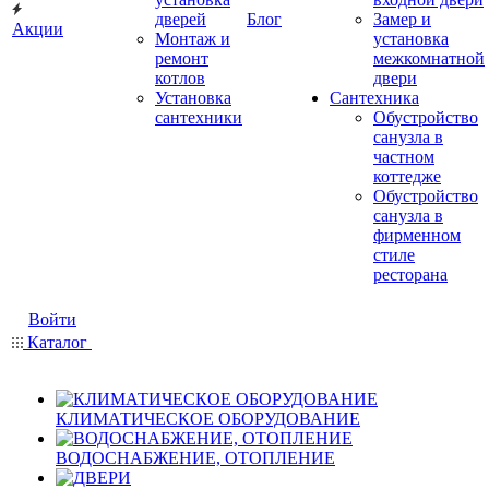
дверей
Блог
Замер и
Акции
Монтаж и
установка
ремонт
межкомнатной
котлов
двери
Установка
Сантехника
сантехники
Обустройство
санузла в
частном
коттедже
Обустройство
санузла в
фирменном
стиле
ресторана
Войти
Каталог
КЛИМАТИЧЕСКОЕ ОБОРУДОВАНИЕ
ВОДОСНАБЖЕНИЕ, ОТОПЛЕНИЕ