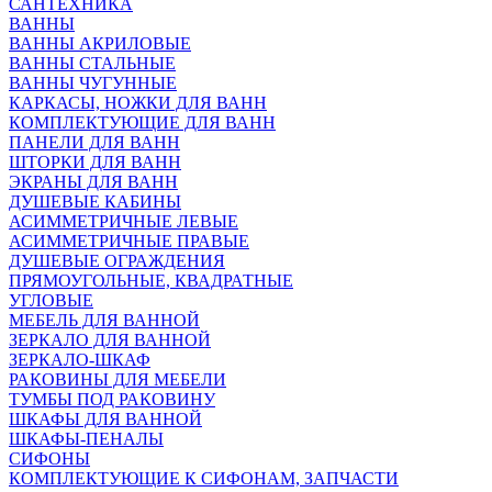
САНТЕХНИКА
ВАННЫ
ВАННЫ АКРИЛОВЫЕ
ВАННЫ СТАЛЬНЫЕ
ВАННЫ ЧУГУННЫЕ
КАРКАСЫ, НОЖКИ ДЛЯ ВАНН
КОМПЛЕКТУЮЩИЕ ДЛЯ ВАНН
ПАНЕЛИ ДЛЯ ВАНН
ШТОРКИ ДЛЯ ВАНН
ЭКРАНЫ ДЛЯ ВАНН
ДУШЕВЫЕ КАБИНЫ
АСИММЕТРИЧНЫЕ ЛЕВЫЕ
АСИММЕТРИЧНЫЕ ПРАВЫЕ
ДУШЕВЫЕ ОГРАЖДЕНИЯ
ПРЯМОУГОЛЬНЫЕ, КВАДРАТНЫЕ
УГЛОВЫЕ
МЕБЕЛЬ ДЛЯ ВАННОЙ
ЗЕРКАЛО ДЛЯ ВАННОЙ
ЗЕРКАЛО-ШКАФ
РАКОВИНЫ ДЛЯ МЕБЕЛИ
ТУМБЫ ПОД РАКОВИНУ
ШКАФЫ ДЛЯ ВАННОЙ
ШКАФЫ-ПЕНАЛЫ
СИФОНЫ
КОМПЛЕКТУЮЩИЕ К СИФОНАМ, ЗАПЧАСТИ