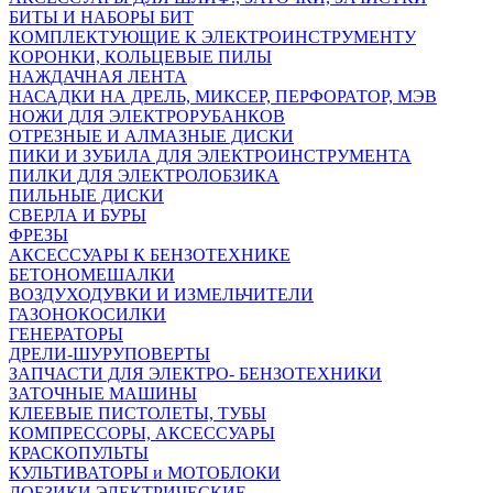
БИТЫ И НАБОРЫ БИТ
КОМПЛЕКТУЮЩИЕ К ЭЛЕКТРОИНСТРУМЕНТУ
КОРОНКИ, КОЛЬЦЕВЫЕ ПИЛЫ
НАЖДАЧНАЯ ЛЕНТА
НАСАДКИ НА ДРЕЛЬ, МИКСЕР, ПЕРФОРАТОР, МЭВ
НОЖИ ДЛЯ ЭЛЕКТРОРУБАНКОВ
ОТРЕЗНЫЕ И АЛМАЗНЫЕ ДИСКИ
ПИКИ И ЗУБИЛА ДЛЯ ЭЛЕКТРОИНСТРУМЕНТА
ПИЛКИ ДЛЯ ЭЛЕКТРОЛОБЗИКА
ПИЛЬНЫЕ ДИСКИ
СВЕРЛА И БУРЫ
ФРЕЗЫ
АКСЕССУАРЫ К БЕНЗОТЕХНИКЕ
БЕТОНОМЕШАЛКИ
ВОЗДУХОДУВКИ И ИЗМЕЛЬЧИТЕЛИ
ГАЗОНОКОСИЛКИ
ГЕНЕРАТОРЫ
ДРЕЛИ-ШУРУПОВЕРТЫ
ЗАПЧАСТИ ДЛЯ ЭЛЕКТРО- БЕНЗОТЕХНИКИ
ЗАТОЧНЫЕ МАШИНЫ
КЛЕЕВЫЕ ПИСТОЛЕТЫ, ТУБЫ
КОМПРЕССОРЫ, АКСЕССУАРЫ
КРАСКОПУЛЬТЫ
КУЛЬТИВАТОРЫ и МОТОБЛОКИ
ЛОБЗИКИ ЭЛЕКТРИЧЕСКИЕ