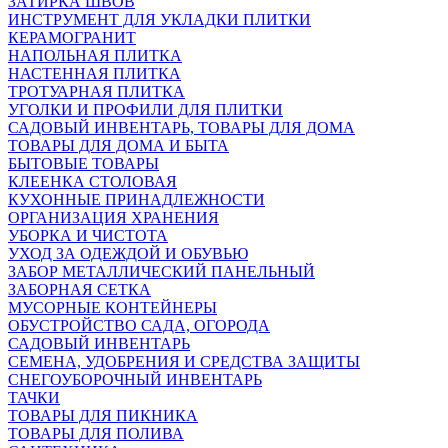
ЗАТИРКА ШВОВ
ИНСТРУМЕНТ ДЛЯ УКЛАДКИ ПЛИТКИ
КЕРАМОГРАНИТ
НАПОЛЬНАЯ ПЛИТКА
НАСТЕННАЯ ПЛИТКА
ТРОТУАРНАЯ ПЛИТКА
УГОЛКИ И ПРОФИЛИ ДЛЯ ПЛИТКИ
САДОВЫЙ ИНВЕНТАРЬ, ТОВАРЫ ДЛЯ ДОМА
ТОВАРЫ ДЛЯ ДОМА И БЫТА
БЫТОВЫЕ ТОВАРЫ
КЛЕЕНКА СТОЛОВАЯ
КУХОННЫЕ ПРИНАДЛЕЖНОСТИ
ОРГАНИЗАЦИЯ ХРАНЕНИЯ
УБОРКА И ЧИСТОТА
УХОД ЗА ОДЕЖДОЙ И ОБУВЬЮ
ЗАБОР МЕТАЛЛИЧЕСКИЙ ПАНЕЛЬНЫЙ
ЗАБОРНАЯ СЕТКА
МУСОРНЫЕ КОНТЕЙНЕРЫ
ОБУСТРОЙСТВО САДА, ОГОРОДА
САДОВЫЙ ИНВЕНТАРЬ
СЕМЕНА, УДОБРЕНИЯ И СРЕДСТВА ЗАЩИТЫ
СНЕГОУБОРОЧНЫЙ ИНВЕНТАРЬ
ТАЧКИ
ТОВАРЫ ДЛЯ ПИКНИКА
ТОВАРЫ ДЛЯ ПОЛИВА