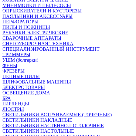
МИНИМОЙКИ И ПЫЛЕСОСЫ
ОПРЫСКИВАТЕЛИ И КУСТОРЕЗЫ
ПАЯЛЬНИКИ И АКСЕССУАРЫ
ПЕРФОРАТОРЫ
ПИЛЫ И НОЖНИЦЫ
РУБАНКИ ЭЛЕКТРИЧЕСКИЕ
СВАРОЧНЫЕ АППАРАТЫ
СНЕГОУБОРОЧНАЯ ТЕХНИКА
СПЕЦИАЛИЗИРОВАННЫЙ ИНСТРУМЕНТ
ТРИММЕРЫ
УШМ (болгарки)
ФЕНЫ
ФРЕЗЕРЫ
ЦЕПНЫЕ ПИЛЫ
ШЛИФОВАЛЬНЫЕ МАШИНЫ
ЭЛЕКТРОТОВАРЫ
ОСВЕЩЕНИЕ ДОМА
БРА
ГИРЛЯНДЫ
ЛЮСТРЫ
СВЕТИЛЬНИКИ ВСТРАИВАЕМЫЕ (ТОЧЕЧНЫЕ)
СВЕТИЛЬНИКИ НАКЛАДНЫЕ
СВЕТИЛЬНИКИ НАСТЕННО-ПОТОЛОЧНЫЕ
СВЕТИЛЬНИКИ НАСТОЛЬНЫЕ