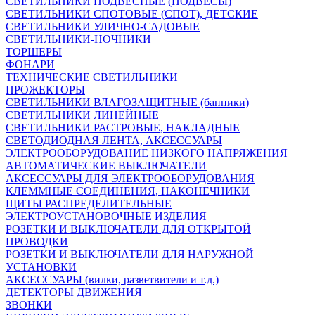
СВЕТИЛЬНИКИ ПОДВЕСНЫЕ (ПОДВЕСЫ)
СВЕТИЛЬНИКИ СПОТОВЫЕ (СПОТ), ДЕТСКИЕ
СВЕТИЛЬНИКИ УЛИЧНО-САДОВЫЕ
СВЕТИЛЬНИКИ-НОЧНИКИ
ТОРШЕРЫ
ФОНАРИ
ТЕХНИЧЕСКИЕ СВЕТИЛЬНИКИ
ПРОЖЕКТОРЫ
СВЕТИЛЬНИКИ ВЛАГОЗАЩИТНЫЕ (банники)
СВЕТИЛЬНИКИ ЛИНЕЙНЫЕ
СВЕТИЛЬНИКИ РАСТРОВЫЕ, НАКЛАДНЫЕ
СВЕТОДИОДНАЯ ЛЕНТА, АКСЕССУАРЫ
ЭЛЕКТРООБОРУДОВАНИЕ НИЗКОГО НАПРЯЖЕНИЯ
АВТОМАТИЧЕСКИЕ ВЫКЛЮЧАТЕЛИ
АКСЕССУАРЫ ДЛЯ ЭЛЕКТРООБОРУДОВАНИЯ
КЛЕММНЫЕ СОЕДИНЕНИЯ, НАКОНЕЧНИКИ
ЩИТЫ РАСПРЕДЕЛИТЕЛЬНЫЕ
ЭЛЕКТРОУСТАНОВОЧНЫЕ ИЗДЕЛИЯ
РОЗЕТКИ И ВЫКЛЮЧАТЕЛИ ДЛЯ ОТКРЫТОЙ
ПРОВОДКИ
РОЗЕТКИ И ВЫКЛЮЧАТЕЛИ ДЛЯ НАРУЖНОЙ
УСТАНОВКИ
АКСЕССУАРЫ (вилки, разветвители и т.д.)
ДЕТЕКТОРЫ ДВИЖЕНИЯ
ЗВОНКИ