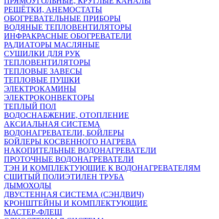
ПРЯМОУГОЛЬНЫЕ, КРУГЛЫЕ КАНАЛЫ
РЕШЁТКИ, АНЕМОСТАТЫ
ОБОГРЕВАТЕЛЬНЫЕ ПРИБОРЫ
ВОДЯНЫЕ ТЕПЛОВЕНТИЛЯТОРЫ
ИНФРАКРАСНЫЕ ОБОГРЕВАТЕЛИ
РАДИАТОРЫ МАСЛЯНЫЕ
СУШИЛКИ ДЛЯ РУК
ТЕПЛОВЕНТИЛЯТОРЫ
ТЕПЛОВЫЕ ЗАВЕСЫ
ТЕПЛОВЫЕ ПУШКИ
ЭЛЕКТРОКАМИНЫ
ЭЛЕКТРОКОНВЕКТОРЫ
ТЕПЛЫЙ ПОЛ
ВОДОСНАБЖЕНИЕ, ОТОПЛЕНИЕ
АКСИАЛЬНАЯ СИСТЕМА
ВОДОНАГРЕВАТЕЛИ, БОЙЛЕРЫ
БОЙЛЕРЫ КОСВЕННОГО НАГРЕВА
НАКОПИТЕЛЬНЫЕ ВОДОНАГРЕВАТЕЛИ
ПРОТОЧНЫЕ ВОДОНАГРЕВАТЕЛИ
ТЭН И КОМПЛЕКТУЮЩИЕ К ВОДОНАГРЕВАТЕЛЯМ
СШИТЫЙ ПОЛИЭТИЛЕН ТРУБА
ДЫМОХОДЫ
ДВУСТЕННАЯ СИСТЕМА (СЭНДВИЧ)
КРОНШТЕЙНЫ И КОМПЛЕКТУЮЩИЕ
МАСТЕР-ФЛЕШ