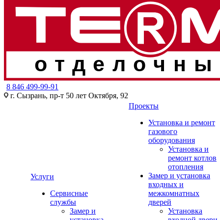
отделочны
8 846 499-99-91
г. Сызрань, пр-т 50 лет Октября, 92
Проекты
Установка и ремонт
газового
оборудования
Установка и
ремонт котлов
отопления
Замер и установка
Услуги
входных и
Сервисные
межкомнатных
службы
дверей
Замер и
Установка
установка
входной двери