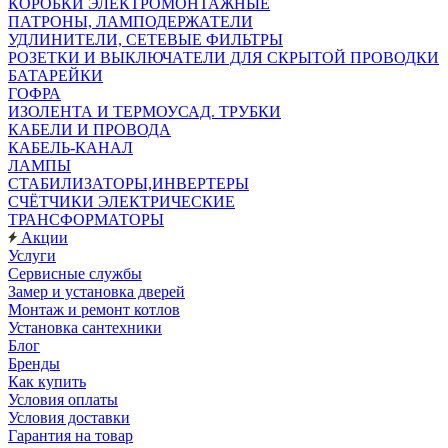
КОРОБКИ ЭЛЕКТРОМОНТАЖНЫЕ
ПАТРОНЫ, ЛАМПОДЕРЖАТЕЛИ
УДЛИНИТЕЛИ, СЕТЕВЫЕ ФИЛЬТРЫ
РОЗЕТКИ И ВЫКЛЮЧАТЕЛИ ДЛЯ СКРЫТОЙ ПРОВОДКИ
БАТАРЕЙКИ
ГОФРА
ИЗОЛЕНТА И ТЕРМОУСАД. ТРУБКИ
КАБЕЛИ И ПРОВОДА
КАБЕЛЬ-КАНАЛ
ЛАМПЫ
СТАБИЛИЗАТОРЫ,ИНВЕРТЕРЫ
СЧЁТЧИКИ ЭЛЕКТРИЧЕСКИЕ
ТРАНСФОРМАТОРЫ
Акции
Услуги
Сервисные службы
Замер и установка дверей
Монтаж и ремонт котлов
Установка сантехники
Блог
Бренды
Как купить
Условия оплаты
Условия доставки
Гарантия на товар