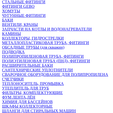
СТАЛЬНЫЕ ФИТИНГИ
ФИТИНГИ GEBO
ХОМУТЫ
ЧУГУННЫЕ ФИТИНГИ
БАКИ
ВЕНТИЛИ, КРАНЫ
ЗАПЧАСТИ НА КОТЛЫ И ВОДОНАГРЕВАТЕЛИ
КАМИНЫ
КОЛЛЕКТОРЫ, ГИДРОСТРЕЛКИ
МЕТАЛЛОПЛАСТИКОВАЯ ТРУБА, ФИТИНГИ
ОБСАДНЫЕ ТРУБЫ (для скважин)
ПОДВОДКА
ПОЛИПРОПИЛЕНОВАЯ ТРУБА, ФИТИНГИ
ПОЛИЭТИЛЕНОВАЯ ТРУБА (ПНД), ФИТИНГИ
РАСШИРИТЕЛЬНЫЕ БАКИ
САНТЕХНИЧЕСКИЕ УПЛОТНИТЕЛИ
СВАРОЧНОЕ ОБОРУДОВАНИЕ ДЛЯ ПОЛИПРОПИЛЕНА
СЧЕТЧИКИ
ТЕПЛОНОСИТЕЛЬ, ПРОМЫВКА
УТЕПЛИТЕЛЬ ДЛЯ ТРУБ
ФИЛЬТРЫ, КОМПЛЕКТУЮЩИЕ
ФУМ ЛЕНТА,ЛЁН
ХИМИЯ ДЛЯ БАССЕЙНОВ
ШКАФЫ КОЛЛЕКТОРНЫЕ
ШЛАНГИ ДЛЯ СТИРАЛЬНЫХ МАШИН