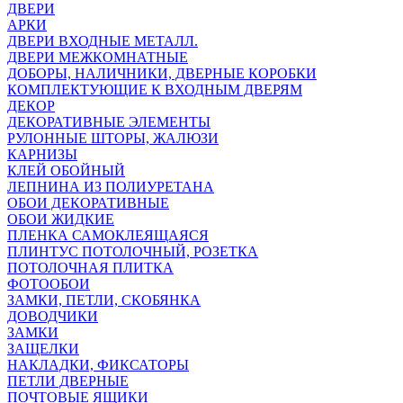
ДВЕРИ
АРКИ
ДВЕРИ ВХОДНЫЕ МЕТАЛЛ.
ДВЕРИ МЕЖКОМНАТНЫЕ
ДОБОРЫ, НАЛИЧНИКИ, ДВЕРНЫЕ КОРОБКИ
КОМПЛЕКТУЮЩИЕ К ВХОДНЫМ ДВЕРЯМ
ДЕКОР
ДЕКОРАТИВНЫЕ ЭЛЕМЕНТЫ
РУЛОННЫЕ ШТОРЫ, ЖАЛЮЗИ
КАРНИЗЫ
КЛЕЙ ОБОЙНЫЙ
ЛЕПНИНА ИЗ ПОЛИУРЕТАНА
ОБОИ ДЕКОРАТИВНЫЕ
ОБОИ ЖИДКИЕ
ПЛЕНКА САМОКЛЕЯЩАЯСЯ
ПЛИНТУС ПОТОЛОЧНЫЙ, РОЗЕТКА
ПОТОЛОЧНАЯ ПЛИТКА
ФОТООБОИ
ЗАМКИ, ПЕТЛИ, СКОБЯНКА
ДОВОДЧИКИ
ЗАМКИ
ЗАЩЕЛКИ
НАКЛАДКИ, ФИКСАТОРЫ
ПЕТЛИ ДВЕРНЫЕ
ПОЧТОВЫЕ ЯЩИКИ