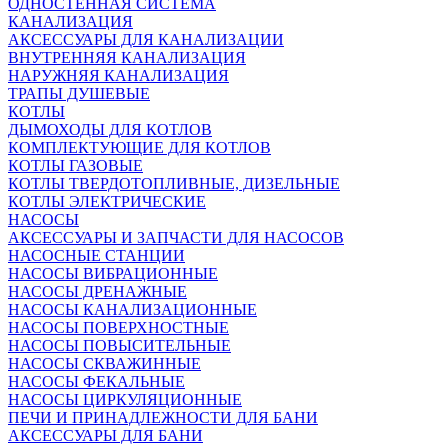
ОДНОСТЕННАЯ СИСТЕМА
КАНАЛИЗАЦИЯ
АКСЕССУАРЫ ДЛЯ КАНАЛИЗАЦИИ
ВНУТРЕННЯЯ КАНАЛИЗАЦИЯ
НАРУЖНЯЯ КАНАЛИЗАЦИЯ
ТРАПЫ ДУШЕВЫЕ
КОТЛЫ
ДЫМОХОДЫ ДЛЯ КОТЛОВ
КОМПЛЕКТУЮЩИЕ ДЛЯ КОТЛОВ
КОТЛЫ ГАЗОВЫЕ
КОТЛЫ ТВЕРДОТОПЛИВНЫЕ, ДИЗЕЛЬНЫЕ
КОТЛЫ ЭЛЕКТРИЧЕСКИЕ
НАСОСЫ
АКСЕССУАРЫ И ЗАПЧАСТИ ДЛЯ НАСОСОВ
НАСОСНЫЕ СТАНЦИИ
НАСОСЫ ВИБРАЦИОННЫЕ
НАСОСЫ ДРЕНАЖНЫЕ
НАСОСЫ КАНАЛИЗАЦИОННЫЕ
НАСОСЫ ПОВЕРХНОСТНЫЕ
НАСОСЫ ПОВЫСИТЕЛЬНЫЕ
НАСОСЫ СКВАЖИННЫЕ
НАСОСЫ ФЕКАЛЬНЫЕ
НАСОСЫ ЦИРКУЛЯЦИОННЫЕ
ПЕЧИ И ПРИНАДЛЕЖНОСТИ ДЛЯ БАНИ
АКСЕССУАРЫ ДЛЯ БАНИ