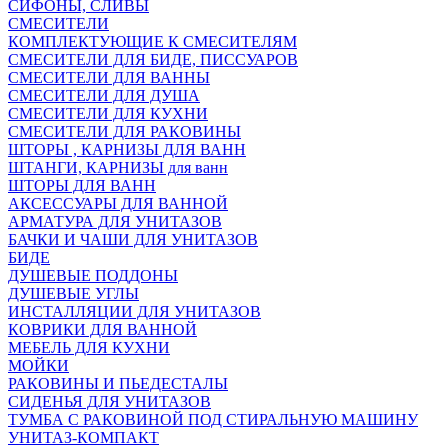
СИФОНЫ, СЛИВЫ
СМЕСИТЕЛИ
КОМПЛЕКТУЮЩИЕ К СМЕСИТЕЛЯМ
СМЕСИТЕЛИ ДЛЯ БИДЕ, ПИССУАРОВ
СМЕСИТЕЛИ ДЛЯ ВАННЫ
СМЕСИТЕЛИ ДЛЯ ДУША
СМЕСИТЕЛИ ДЛЯ КУХНИ
СМЕСИТЕЛИ ДЛЯ РАКОВИНЫ
ШТОРЫ , КАРНИЗЫ ДЛЯ ВАНН
ШТАНГИ, КАРНИЗЫ для ванн
ШТОРЫ ДЛЯ ВАНН
АКСЕССУАРЫ ДЛЯ ВАННОЙ
АРМАТУРА ДЛЯ УНИТАЗОВ
БАЧКИ И ЧАШИ ДЛЯ УНИТАЗОВ
БИДЕ
ДУШЕВЫЕ ПОДДОНЫ
ДУШЕВЫЕ УГЛЫ
ИНСТАЛЛЯЦИИ ДЛЯ УНИТАЗОВ
КОВРИКИ ДЛЯ ВАННОЙ
МЕБЕЛЬ ДЛЯ КУХНИ
МОЙКИ
РАКОВИНЫ И ПЬЕДЕСТАЛЫ
СИДЕНЬЯ ДЛЯ УНИТАЗОВ
ТУМБА С РАКОВИНОЙ ПОД СТИРАЛЬНУЮ МАШИНУ
УНИТАЗ-КОМПАКТ