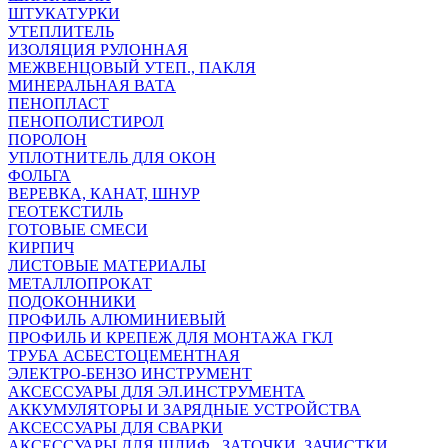
ШТУКАТУРКИ
УТЕПЛИТЕЛЬ
ИЗОЛЯЦИЯ РУЛОННАЯ
МЕЖВЕНЦОВЫЙ УТЕП., ПАКЛЯ
МИНЕРАЛЬНАЯ ВАТА
ПЕНОПЛАСТ
ПЕНОПОЛИСТИРОЛ
ПОРОЛОН
УПЛОТНИТЕЛЬ ДЛЯ ОКОН
ФОЛЬГА
ВЕРЕВКА, КАНАТ, ШНУР
ГЕОТЕКСТИЛЬ
ГОТОВЫЕ СМЕСИ
КИРПИЧ
ЛИСТОВЫЕ МАТЕРИАЛЫ
МЕТАЛЛОПРОКАТ
ПОДОКОННИКИ
ПРОФИЛЬ АЛЮМИНИЕВЫЙ
ПРОФИЛЬ И КРЕПЕЖ ДЛЯ МОНТАЖА ГКЛ
ТРУБА АСБЕСТОЦЕМЕНТНАЯ
ЭЛЕКТРО-БЕНЗО ИНСТРУМЕНТ
АКСЕССУАРЫ ДЛЯ ЭЛ.ИНСТРУМЕНТА
АККУМУЛЯТОРЫ И ЗАРЯДНЫЕ УСТРОЙСТВА
АКСЕССУАРЫ ДЛЯ СВАРКИ
АКСЕССУАРЫ ДЛЯ ШЛИФ., ЗАТОЧКИ, ЗАЧИСТКИ