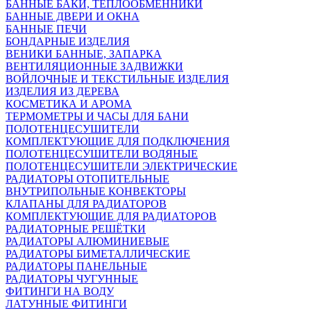
БАННЫЕ БАКИ, ТЕПЛООБМЕННИКИ
БАННЫЕ ДВЕРИ И ОКНА
БАННЫЕ ПЕЧИ
БОНДАРНЫЕ ИЗДЕЛИЯ
ВЕНИКИ БАННЫЕ, ЗАПАРКА
ВЕНТИЛЯЦИОННЫЕ ЗАДВИЖКИ
ВОЙЛОЧНЫЕ И ТЕКСТИЛЬНЫЕ ИЗДЕЛИЯ
ИЗДЕЛИЯ ИЗ ДЕРЕВА
КОСМЕТИКА И АРОМА
ТЕРМОМЕТРЫ И ЧАСЫ ДЛЯ БАНИ
ПОЛОТЕНЦЕСУШИТЕЛИ
КОМПЛЕКТУЮЩИЕ ДЛЯ ПОДКЛЮЧЕНИЯ
ПОЛОТЕНЦЕСУШИТЕЛИ ВОДЯНЫЕ
ПОЛОТЕНЦЕСУШИТЕЛИ ЭЛЕКТРИЧЕСКИЕ
РАДИАТОРЫ ОТОПИТЕЛЬНЫЕ
ВНУТРИПОЛЬНЫЕ КОНВЕКТОРЫ
КЛАПАНЫ ДЛЯ РАДИАТОРОВ
КОМПЛЕКТУЮЩИЕ ДЛЯ РАДИАТОРОВ
РАДИАТОРНЫЕ РЕШЁТКИ
РАДИАТОРЫ АЛЮМИНИЕВЫЕ
РАДИАТОРЫ БИМЕТАЛЛИЧЕСКИЕ
РАДИАТОРЫ ПАНЕЛЬНЫЕ
РАДИАТОРЫ ЧУГУННЫЕ
ФИТИНГИ НА ВОДУ
ЛАТУННЫЕ ФИТИНГИ