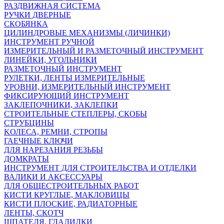
РАЗДВИЖНАЯ СИСТЕМА
РУЧКИ ДВЕРНЫЕ
СКОБЯНКА
ЦИЛИНДРОВЫЕ МЕХАНИЗМЫ (ЛИЧИНКИ)
ИНСТРУМЕНТ РУЧНОЙ
ИЗМЕРИТЕЛЬНЫЙ И РАЗМЕТОЧНЫЙ ИНСТРУМЕНТ
ЛИНЕЙКИ, УГОЛЬНИКИ
РАЗМЕТОЧНЫЙ ИНСТРУМЕНТ
РУЛЕТКИ, ЛЕНТЫ ИЗМЕРИТЕЛЬНЫЕ
УРОВНИ, ИЗМЕРИТЕЛЬНЫЙ ИНСТРУМЕНТ
ФИКСИРУЮЩИЙ ИНСТРУМЕНТ
ЗАКЛЕПОЧНИКИ, ЗАКЛЕПКИ
СТРОИТЕЛЬНЫЕ СТЕПЛЕРЫ, СКОБЫ
СТРУБЦИНЫ
KОЛЕСА, РЕМНИ, СТРОПЫ
ГАЕЧНЫЕ КЛЮЧИ
ДЛЯ НАРЕЗАНИЯ РЕЗЬБЫ
ДОМКРАТЫ
ИНСТРУМЕНТ ДЛЯ СТРОИТЕЛЬСТВА И ОТДЕЛКИ
ВАЛИКИ И АКСЕССУАРЫ
ДЛЯ ОБЩЕСТРОИТЕЛЬНЫХ РАБОТ
КИСТИ КРУГЛЫЕ, МАКЛОВИЦЫ
КИСТИ ПЛОСКИЕ, РАДИАТОРНЫЕ
ЛЕНТЫ, СКОТЧ
ШПАТЕЛЯ, ГЛАДИЛКИ