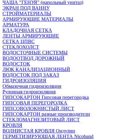
ЧАША "ГЕНУЯ" (напольный унитаз)
ЭКРАН ПОД ВАННУ
СТРОЙМАТЕРИАЛЫ
АРМИРУЮЩИЕ МАТЕРИАЛЫ
АРМАТУРА
КЛАДОЧНАЯ СЕТКА
ЛЕНТЫ АРМИРУЮЩИЕ
СЕТКА ЦПВС
СТЕКЛОХОЛСТ
ВОДОСТОЧНЫЕ СИСТЕМЫ
ВОДООТВОД ДОРОЖНЫЙ
ВОДОСТОК
ЛЮК КАНАЛИЗАЦИОННЫЙ
ВОДОСТОК ПОД ЗАКАЗ
ГИДРОИЗОЛЯЦИЯ
Обмазочная гидроизоляция
Рулонная гидроизоляция
ГИПСОКАРТОН Гипсовая перегородка
ГИПСОВАЯ ПЕРЕГОРОДКА
ГИПСОВОЛОКНИСТЫЙ ЛИСТ
ГИПСОКАРТОН разные производители
СТЕКЛОМАГНЕЗИТОВЫЙ ЛИСТ
КРОВЛЯ
ВОЛНИСТАЯ КРОВЛЯ Ондулин
ГЕРМЕТИЗИРУЮЩАЯ ЛЕНТА Nicoband