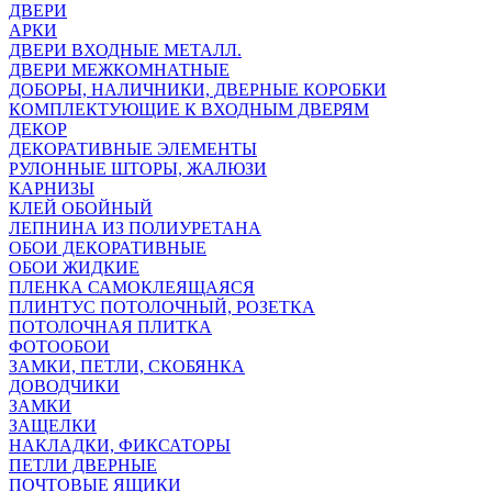
ДВЕРИ
АРКИ
ДВЕРИ ВХОДНЫЕ МЕТАЛЛ.
ДВЕРИ МЕЖКОМНАТНЫЕ
ДОБОРЫ, НАЛИЧНИКИ, ДВЕРНЫЕ КОРОБКИ
КОМПЛЕКТУЮЩИЕ К ВХОДНЫМ ДВЕРЯМ
ДЕКОР
ДЕКОРАТИВНЫЕ ЭЛЕМЕНТЫ
РУЛОННЫЕ ШТОРЫ, ЖАЛЮЗИ
КАРНИЗЫ
КЛЕЙ ОБОЙНЫЙ
ЛЕПНИНА ИЗ ПОЛИУРЕТАНА
ОБОИ ДЕКОРАТИВНЫЕ
ОБОИ ЖИДКИЕ
ПЛЕНКА САМОКЛЕЯЩАЯСЯ
ПЛИНТУС ПОТОЛОЧНЫЙ, РОЗЕТКА
ПОТОЛОЧНАЯ ПЛИТКА
ФОТООБОИ
ЗАМКИ, ПЕТЛИ, СКОБЯНКА
ДОВОДЧИКИ
ЗАМКИ
ЗАЩЕЛКИ
НАКЛАДКИ, ФИКСАТОРЫ
ПЕТЛИ ДВЕРНЫЕ
ПОЧТОВЫЕ ЯЩИКИ