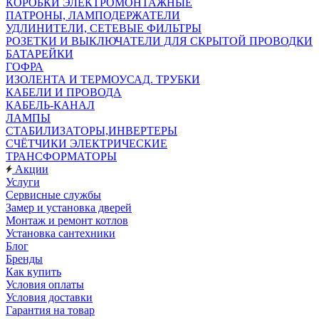
КОРОБКИ ЭЛЕКТРОМОНТАЖНЫЕ
ПАТРОНЫ, ЛАМПОДЕРЖАТЕЛИ
УДЛИНИТЕЛИ, СЕТЕВЫЕ ФИЛЬТРЫ
РОЗЕТКИ И ВЫКЛЮЧАТЕЛИ ДЛЯ СКРЫТОЙ ПРОВОДКИ
БАТАРЕЙКИ
ГОФРА
ИЗОЛЕНТА И ТЕРМОУСАД. ТРУБКИ
КАБЕЛИ И ПРОВОДА
КАБЕЛЬ-КАНАЛ
ЛАМПЫ
СТАБИЛИЗАТОРЫ,ИНВЕРТЕРЫ
СЧЁТЧИКИ ЭЛЕКТРИЧЕСКИЕ
ТРАНСФОРМАТОРЫ
Акции
Услуги
Сервисные службы
Замер и установка дверей
Монтаж и ремонт котлов
Установка сантехники
Блог
Бренды
Как купить
Условия оплаты
Условия доставки
Гарантия на товар