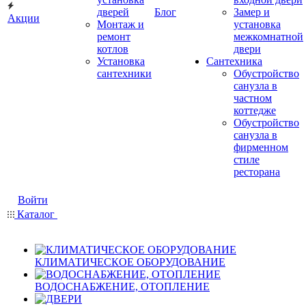
дверей
Блог
Замер и
Акции
Монтаж и
установка
ремонт
межкомнатной
котлов
двери
Установка
Сантехника
сантехники
Обустройство
санузла в
частном
коттедже
Обустройство
санузла в
фирменном
стиле
ресторана
Войти
Каталог
КЛИМАТИЧЕСКОЕ ОБОРУДОВАНИЕ
ВОДОСНАБЖЕНИЕ, ОТОПЛЕНИЕ