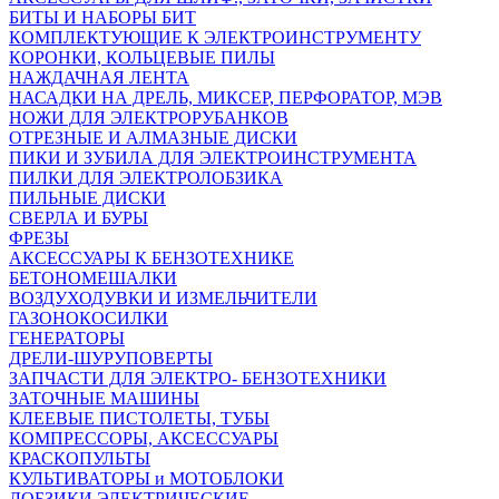
БИТЫ И НАБОРЫ БИТ
КОМПЛЕКТУЮЩИЕ К ЭЛЕКТРОИНСТРУМЕНТУ
КОРОНКИ, КОЛЬЦЕВЫЕ ПИЛЫ
НАЖДАЧНАЯ ЛЕНТА
НАСАДКИ НА ДРЕЛЬ, МИКСЕР, ПЕРФОРАТОР, МЭВ
НОЖИ ДЛЯ ЭЛЕКТРОРУБАНКОВ
ОТРЕЗНЫЕ И АЛМАЗНЫЕ ДИСКИ
ПИКИ И ЗУБИЛА ДЛЯ ЭЛЕКТРОИНСТРУМЕНТА
ПИЛКИ ДЛЯ ЭЛЕКТРОЛОБЗИКА
ПИЛЬНЫЕ ДИСКИ
СВЕРЛА И БУРЫ
ФРЕЗЫ
АКСЕССУАРЫ К БЕНЗОТЕХНИКЕ
БЕТОНОМЕШАЛКИ
ВОЗДУХОДУВКИ И ИЗМЕЛЬЧИТЕЛИ
ГАЗОНОКОСИЛКИ
ГЕНЕРАТОРЫ
ДРЕЛИ-ШУРУПОВЕРТЫ
ЗАПЧАСТИ ДЛЯ ЭЛЕКТРО- БЕНЗОТЕХНИКИ
ЗАТОЧНЫЕ МАШИНЫ
КЛЕЕВЫЕ ПИСТОЛЕТЫ, ТУБЫ
КОМПРЕССОРЫ, АКСЕССУАРЫ
КРАСКОПУЛЬТЫ
КУЛЬТИВАТОРЫ и МОТОБЛОКИ
ЛОБЗИКИ ЭЛЕКТРИЧЕСКИЕ