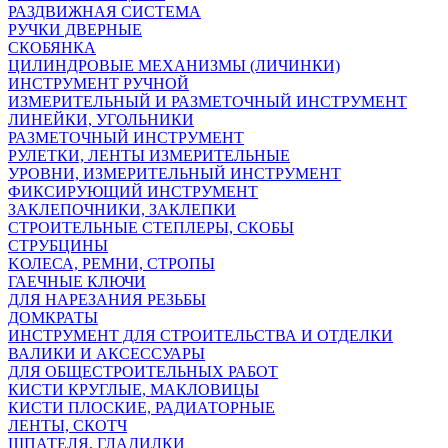
РАЗДВИЖНАЯ СИСТЕМА
РУЧКИ ДВЕРНЫЕ
СКОБЯНКА
ЦИЛИНДРОВЫЕ МЕХАНИЗМЫ (ЛИЧИНКИ)
ИНСТРУМЕНТ РУЧНОЙ
ИЗМЕРИТЕЛЬНЫЙ И РАЗМЕТОЧНЫЙ ИНСТРУМЕНТ
ЛИНЕЙКИ, УГОЛЬНИКИ
РАЗМЕТОЧНЫЙ ИНСТРУМЕНТ
РУЛЕТКИ, ЛЕНТЫ ИЗМЕРИТЕЛЬНЫЕ
УРОВНИ, ИЗМЕРИТЕЛЬНЫЙ ИНСТРУМЕНТ
ФИКСИРУЮЩИЙ ИНСТРУМЕНТ
ЗАКЛЕПОЧНИКИ, ЗАКЛЕПКИ
СТРОИТЕЛЬНЫЕ СТЕПЛЕРЫ, СКОБЫ
СТРУБЦИНЫ
KОЛЕСА, РЕМНИ, СТРОПЫ
ГАЕЧНЫЕ КЛЮЧИ
ДЛЯ НАРЕЗАНИЯ РЕЗЬБЫ
ДОМКРАТЫ
ИНСТРУМЕНТ ДЛЯ СТРОИТЕЛЬСТВА И ОТДЕЛКИ
ВАЛИКИ И АКСЕССУАРЫ
ДЛЯ ОБЩЕСТРОИТЕЛЬНЫХ РАБОТ
КИСТИ КРУГЛЫЕ, МАКЛОВИЦЫ
КИСТИ ПЛОСКИЕ, РАДИАТОРНЫЕ
ЛЕНТЫ, СКОТЧ
ШПАТЕЛЯ, ГЛАДИЛКИ