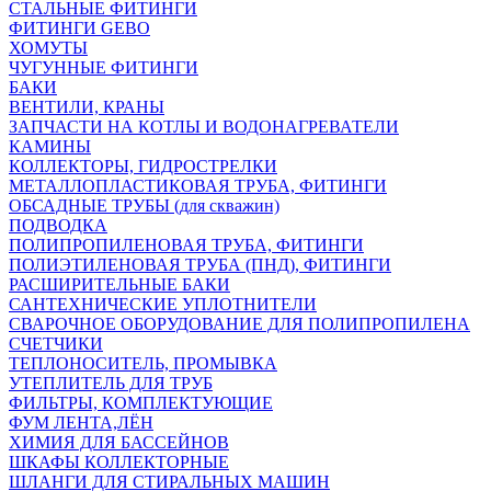
СТАЛЬНЫЕ ФИТИНГИ
ФИТИНГИ GEBO
ХОМУТЫ
ЧУГУННЫЕ ФИТИНГИ
БАКИ
ВЕНТИЛИ, КРАНЫ
ЗАПЧАСТИ НА КОТЛЫ И ВОДОНАГРЕВАТЕЛИ
КАМИНЫ
КОЛЛЕКТОРЫ, ГИДРОСТРЕЛКИ
МЕТАЛЛОПЛАСТИКОВАЯ ТРУБА, ФИТИНГИ
ОБСАДНЫЕ ТРУБЫ (для скважин)
ПОДВОДКА
ПОЛИПРОПИЛЕНОВАЯ ТРУБА, ФИТИНГИ
ПОЛИЭТИЛЕНОВАЯ ТРУБА (ПНД), ФИТИНГИ
РАСШИРИТЕЛЬНЫЕ БАКИ
САНТЕХНИЧЕСКИЕ УПЛОТНИТЕЛИ
СВАРОЧНОЕ ОБОРУДОВАНИЕ ДЛЯ ПОЛИПРОПИЛЕНА
СЧЕТЧИКИ
ТЕПЛОНОСИТЕЛЬ, ПРОМЫВКА
УТЕПЛИТЕЛЬ ДЛЯ ТРУБ
ФИЛЬТРЫ, КОМПЛЕКТУЮЩИЕ
ФУМ ЛЕНТА,ЛЁН
ХИМИЯ ДЛЯ БАССЕЙНОВ
ШКАФЫ КОЛЛЕКТОРНЫЕ
ШЛАНГИ ДЛЯ СТИРАЛЬНЫХ МАШИН