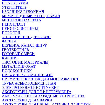
ШТУКАТУРКИ
УТЕПЛИТЕЛЬ
ИЗОЛЯЦИЯ РУЛОННАЯ
МЕЖВЕНЦОВЫЙ УТЕП., ПАКЛЯ
МИНЕРАЛЬНАЯ ВАТА
ПЕНОПЛАСТ
ПЕНОПОЛИСТИРОЛ
ПОРОЛОН
УПЛОТНИТЕЛЬ ДЛЯ ОКОН
ФОЛЬГА
ВЕРЕВКА, КАНАТ, ШНУР
ГЕОТЕКСТИЛЬ
ГОТОВЫЕ СМЕСИ
КИРПИЧ
ЛИСТОВЫЕ МАТЕРИАЛЫ
МЕТАЛЛОПРОКАТ
ПОДОКОННИКИ
ПРОФИЛЬ АЛЮМИНИЕВЫЙ
ПРОФИЛЬ И КРЕПЕЖ ДЛЯ МОНТАЖА ГКЛ
ТРУБА АСБЕСТОЦЕМЕНТНАЯ
ЭЛЕКТРО-БЕНЗО ИНСТРУМЕНТ
АКСЕССУАРЫ ДЛЯ ЭЛ.ИНСТРУМЕНТА
АККУМУЛЯТОРЫ И ЗАРЯДНЫЕ УСТРОЙСТВА
АКСЕССУАРЫ ДЛЯ СВАРКИ
АКСЕССУАРЫ ДЛЯ ШЛИФ., ЗАТОЧКИ, ЗАЧИСТКИ