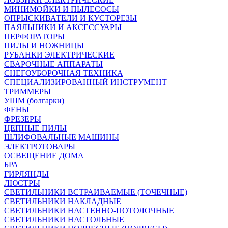
МИНИМОЙКИ И ПЫЛЕСОСЫ
ОПРЫСКИВАТЕЛИ И КУСТОРЕЗЫ
ПАЯЛЬНИКИ И АКСЕССУАРЫ
ПЕРФОРАТОРЫ
ПИЛЫ И НОЖНИЦЫ
РУБАНКИ ЭЛЕКТРИЧЕСКИЕ
СВАРОЧНЫЕ АППАРАТЫ
СНЕГОУБОРОЧНАЯ ТЕХНИКА
СПЕЦИАЛИЗИРОВАННЫЙ ИНСТРУМЕНТ
ТРИММЕРЫ
УШМ (болгарки)
ФЕНЫ
ФРЕЗЕРЫ
ЦЕПНЫЕ ПИЛЫ
ШЛИФОВАЛЬНЫЕ МАШИНЫ
ЭЛЕКТРОТОВАРЫ
ОСВЕЩЕНИЕ ДОМА
БРА
ГИРЛЯНДЫ
ЛЮСТРЫ
СВЕТИЛЬНИКИ ВСТРАИВАЕМЫЕ (ТОЧЕЧНЫЕ)
СВЕТИЛЬНИКИ НАКЛАДНЫЕ
СВЕТИЛЬНИКИ НАСТЕННО-ПОТОЛОЧНЫЕ
СВЕТИЛЬНИКИ НАСТОЛЬНЫЕ