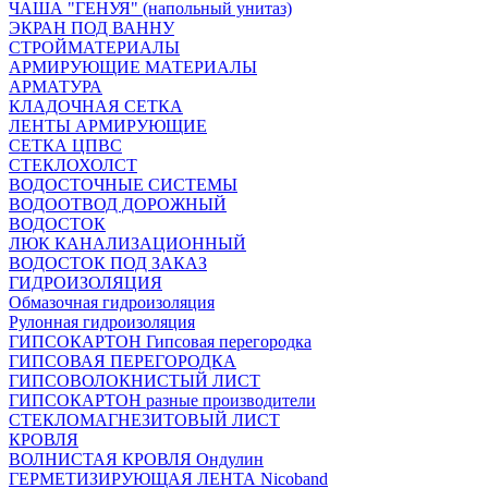
ЧАША "ГЕНУЯ" (напольный унитаз)
ЭКРАН ПОД ВАННУ
СТРОЙМАТЕРИАЛЫ
АРМИРУЮЩИЕ МАТЕРИАЛЫ
АРМАТУРА
КЛАДОЧНАЯ СЕТКА
ЛЕНТЫ АРМИРУЮЩИЕ
СЕТКА ЦПВС
СТЕКЛОХОЛСТ
ВОДОСТОЧНЫЕ СИСТЕМЫ
ВОДООТВОД ДОРОЖНЫЙ
ВОДОСТОК
ЛЮК КАНАЛИЗАЦИОННЫЙ
ВОДОСТОК ПОД ЗАКАЗ
ГИДРОИЗОЛЯЦИЯ
Обмазочная гидроизоляция
Рулонная гидроизоляция
ГИПСОКАРТОН Гипсовая перегородка
ГИПСОВАЯ ПЕРЕГОРОДКА
ГИПСОВОЛОКНИСТЫЙ ЛИСТ
ГИПСОКАРТОН разные производители
СТЕКЛОМАГНЕЗИТОВЫЙ ЛИСТ
КРОВЛЯ
ВОЛНИСТАЯ КРОВЛЯ Ондулин
ГЕРМЕТИЗИРУЮЩАЯ ЛЕНТА Nicoband