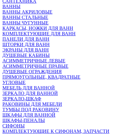
САНТЕХНИКА
ВАННЫ
ВАННЫ АКРИЛОВЫЕ
ВАННЫ СТАЛЬНЫЕ
ВАННЫ ЧУГУННЫЕ
КАРКАСЫ, НОЖКИ ДЛЯ ВАНН
КОМПЛЕКТУЮЩИЕ ДЛЯ ВАНН
ПАНЕЛИ ДЛЯ ВАНН
ШТОРКИ ДЛЯ ВАНН
ЭКРАНЫ ДЛЯ ВАНН
ДУШЕВЫЕ КАБИНЫ
АСИММЕТРИЧНЫЕ ЛЕВЫЕ
АСИММЕТРИЧНЫЕ ПРАВЫЕ
ДУШЕВЫЕ ОГРАЖДЕНИЯ
ПРЯМОУГОЛЬНЫЕ, КВАДРАТНЫЕ
УГЛОВЫЕ
МЕБЕЛЬ ДЛЯ ВАННОЙ
ЗЕРКАЛО ДЛЯ ВАННОЙ
ЗЕРКАЛО-ШКАФ
РАКОВИНЫ ДЛЯ МЕБЕЛИ
ТУМБЫ ПОД РАКОВИНУ
ШКАФЫ ДЛЯ ВАННОЙ
ШКАФЫ-ПЕНАЛЫ
СИФОНЫ
КОМПЛЕКТУЮЩИЕ К СИФОНАМ, ЗАПЧАСТИ