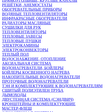
ПРЯМОУГОЛЬНЫЕ, КРУГЛЫЕ КАНАЛЫ
РЕШЁТКИ, АНЕМОСТАТЫ
ОБОГРЕВАТЕЛЬНЫЕ ПРИБОРЫ
ВОДЯНЫЕ ТЕПЛОВЕНТИЛЯТОРЫ
ИНФРАКРАСНЫЕ ОБОГРЕВАТЕЛИ
РАДИАТОРЫ МАСЛЯНЫЕ
СУШИЛКИ ДЛЯ РУК
ТЕПЛОВЕНТИЛЯТОРЫ
ТЕПЛОВЫЕ ЗАВЕСЫ
ТЕПЛОВЫЕ ПУШКИ
ЭЛЕКТРОКАМИНЫ
ЭЛЕКТРОКОНВЕКТОРЫ
ТЕПЛЫЙ ПОЛ
ВОДОСНАБЖЕНИЕ, ОТОПЛЕНИЕ
АКСИАЛЬНАЯ СИСТЕМА
ВОДОНАГРЕВАТЕЛИ, БОЙЛЕРЫ
БОЙЛЕРЫ КОСВЕННОГО НАГРЕВА
НАКОПИТЕЛЬНЫЕ ВОДОНАГРЕВАТЕЛИ
ПРОТОЧНЫЕ ВОДОНАГРЕВАТЕЛИ
ТЭН И КОМПЛЕКТУЮЩИЕ К ВОДОНАГРЕВАТЕЛЯМ
СШИТЫЙ ПОЛИЭТИЛЕН ТРУБА
ДЫМОХОДЫ
ДВУСТЕННАЯ СИСТЕМА (СЭНДВИЧ)
КРОНШТЕЙНЫ И КОМПЛЕКТУЮЩИЕ
МАСТЕР-ФЛЕШ