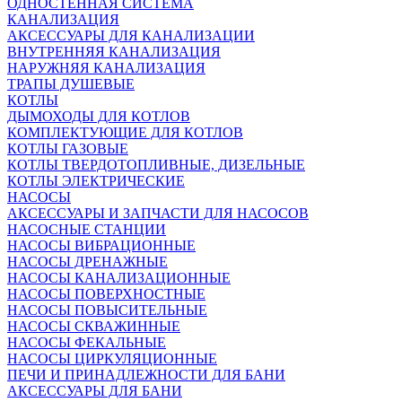
ОДНОСТЕННАЯ СИСТЕМА
КАНАЛИЗАЦИЯ
АКСЕССУАРЫ ДЛЯ КАНАЛИЗАЦИИ
ВНУТРЕННЯЯ КАНАЛИЗАЦИЯ
НАРУЖНЯЯ КАНАЛИЗАЦИЯ
ТРАПЫ ДУШЕВЫЕ
КОТЛЫ
ДЫМОХОДЫ ДЛЯ КОТЛОВ
КОМПЛЕКТУЮЩИЕ ДЛЯ КОТЛОВ
КОТЛЫ ГАЗОВЫЕ
КОТЛЫ ТВЕРДОТОПЛИВНЫЕ, ДИЗЕЛЬНЫЕ
КОТЛЫ ЭЛЕКТРИЧЕСКИЕ
НАСОСЫ
АКСЕССУАРЫ И ЗАПЧАСТИ ДЛЯ НАСОСОВ
НАСОСНЫЕ СТАНЦИИ
НАСОСЫ ВИБРАЦИОННЫЕ
НАСОСЫ ДРЕНАЖНЫЕ
НАСОСЫ КАНАЛИЗАЦИОННЫЕ
НАСОСЫ ПОВЕРХНОСТНЫЕ
НАСОСЫ ПОВЫСИТЕЛЬНЫЕ
НАСОСЫ СКВАЖИННЫЕ
НАСОСЫ ФЕКАЛЬНЫЕ
НАСОСЫ ЦИРКУЛЯЦИОННЫЕ
ПЕЧИ И ПРИНАДЛЕЖНОСТИ ДЛЯ БАНИ
АКСЕССУАРЫ ДЛЯ БАНИ