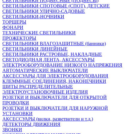
СВЕТИЛЬНИКИ ПОДВЕСНЫЕ (ПОДВЕСЫ)
СВЕТИЛЬНИКИ СПОТОВЫЕ (СПОТ), ДЕТСКИЕ
СВЕТИЛЬНИКИ УЛИЧНО-САДОВЫЕ
СВЕТИЛЬНИКИ-НОЧНИКИ
ТОРШЕРЫ
ФОНАРИ
ТЕХНИЧЕСКИЕ СВЕТИЛЬНИКИ
ПРОЖЕКТОРЫ
СВЕТИЛЬНИКИ ВЛАГОЗАЩИТНЫЕ (банники)
СВЕТИЛЬНИКИ ЛИНЕЙНЫЕ
СВЕТИЛЬНИКИ РАСТРОВЫЕ, НАКЛАДНЫЕ
СВЕТОДИОДНАЯ ЛЕНТА, АКСЕССУАРЫ
ЭЛЕКТРООБОРУДОВАНИЕ НИЗКОГО НАПРЯЖЕНИЯ
АВТОМАТИЧЕСКИЕ ВЫКЛЮЧАТЕЛИ
АКСЕССУАРЫ ДЛЯ ЭЛЕКТРООБОРУДОВАНИЯ
КЛЕММНЫЕ СОЕДИНЕНИЯ, НАКОНЕЧНИКИ
ЩИТЫ РАСПРЕДЕЛИТЕЛЬНЫЕ
ЭЛЕКТРОУСТАНОВОЧНЫЕ ИЗДЕЛИЯ
РОЗЕТКИ И ВЫКЛЮЧАТЕЛИ ДЛЯ ОТКРЫТОЙ
ПРОВОДКИ
РОЗЕТКИ И ВЫКЛЮЧАТЕЛИ ДЛЯ НАРУЖНОЙ
УСТАНОВКИ
АКСЕССУАРЫ (вилки, разветвители и т.д.)
ДЕТЕКТОРЫ ДВИЖЕНИЯ
ЗВОНКИ