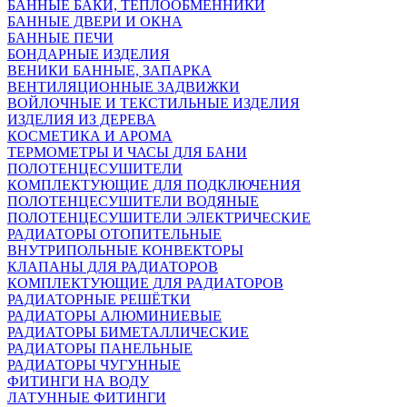
БАННЫЕ БАКИ, ТЕПЛООБМЕННИКИ
БАННЫЕ ДВЕРИ И ОКНА
БАННЫЕ ПЕЧИ
БОНДАРНЫЕ ИЗДЕЛИЯ
ВЕНИКИ БАННЫЕ, ЗАПАРКА
ВЕНТИЛЯЦИОННЫЕ ЗАДВИЖКИ
ВОЙЛОЧНЫЕ И ТЕКСТИЛЬНЫЕ ИЗДЕЛИЯ
ИЗДЕЛИЯ ИЗ ДЕРЕВА
КОСМЕТИКА И АРОМА
ТЕРМОМЕТРЫ И ЧАСЫ ДЛЯ БАНИ
ПОЛОТЕНЦЕСУШИТЕЛИ
КОМПЛЕКТУЮЩИЕ ДЛЯ ПОДКЛЮЧЕНИЯ
ПОЛОТЕНЦЕСУШИТЕЛИ ВОДЯНЫЕ
ПОЛОТЕНЦЕСУШИТЕЛИ ЭЛЕКТРИЧЕСКИЕ
РАДИАТОРЫ ОТОПИТЕЛЬНЫЕ
ВНУТРИПОЛЬНЫЕ КОНВЕКТОРЫ
КЛАПАНЫ ДЛЯ РАДИАТОРОВ
КОМПЛЕКТУЮЩИЕ ДЛЯ РАДИАТОРОВ
РАДИАТОРНЫЕ РЕШЁТКИ
РАДИАТОРЫ АЛЮМИНИЕВЫЕ
РАДИАТОРЫ БИМЕТАЛЛИЧЕСКИЕ
РАДИАТОРЫ ПАНЕЛЬНЫЕ
РАДИАТОРЫ ЧУГУННЫЕ
ФИТИНГИ НА ВОДУ
ЛАТУННЫЕ ФИТИНГИ