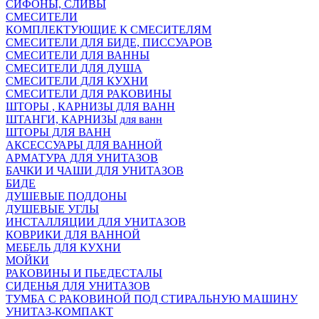
СИФОНЫ, СЛИВЫ
СМЕСИТЕЛИ
КОМПЛЕКТУЮЩИЕ К СМЕСИТЕЛЯМ
СМЕСИТЕЛИ ДЛЯ БИДЕ, ПИССУАРОВ
СМЕСИТЕЛИ ДЛЯ ВАННЫ
СМЕСИТЕЛИ ДЛЯ ДУША
СМЕСИТЕЛИ ДЛЯ КУХНИ
СМЕСИТЕЛИ ДЛЯ РАКОВИНЫ
ШТОРЫ , КАРНИЗЫ ДЛЯ ВАНН
ШТАНГИ, КАРНИЗЫ для ванн
ШТОРЫ ДЛЯ ВАНН
АКСЕССУАРЫ ДЛЯ ВАННОЙ
АРМАТУРА ДЛЯ УНИТАЗОВ
БАЧКИ И ЧАШИ ДЛЯ УНИТАЗОВ
БИДЕ
ДУШЕВЫЕ ПОДДОНЫ
ДУШЕВЫЕ УГЛЫ
ИНСТАЛЛЯЦИИ ДЛЯ УНИТАЗОВ
КОВРИКИ ДЛЯ ВАННОЙ
МЕБЕЛЬ ДЛЯ КУХНИ
МОЙКИ
РАКОВИНЫ И ПЬЕДЕСТАЛЫ
СИДЕНЬЯ ДЛЯ УНИТАЗОВ
ТУМБА С РАКОВИНОЙ ПОД СТИРАЛЬНУЮ МАШИНУ
УНИТАЗ-КОМПАКТ