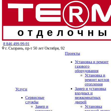
отделочны
8 846 499-99-91
г. Сызрань, пр-т 50 лет Октября, 92
Проекты
Установка и ремонт
газового
оборудования
Установка и
ремонт котлов
отопления
Замер и установка
Услуги
входных и
Сервисные
межкомнатных
службы
дверей
Замер и
Установка
установка
входной двери