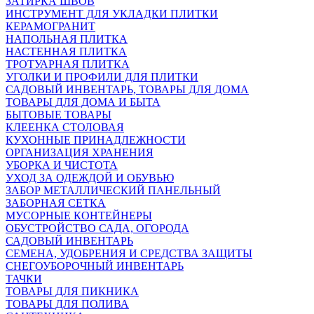
ЗАТИРКА ШВОВ
ИНСТРУМЕНТ ДЛЯ УКЛАДКИ ПЛИТКИ
КЕРАМОГРАНИТ
НАПОЛЬНАЯ ПЛИТКА
НАСТЕННАЯ ПЛИТКА
ТРОТУАРНАЯ ПЛИТКА
УГОЛКИ И ПРОФИЛИ ДЛЯ ПЛИТКИ
САДОВЫЙ ИНВЕНТАРЬ, ТОВАРЫ ДЛЯ ДОМА
ТОВАРЫ ДЛЯ ДОМА И БЫТА
БЫТОВЫЕ ТОВАРЫ
КЛЕЕНКА СТОЛОВАЯ
КУХОННЫЕ ПРИНАДЛЕЖНОСТИ
ОРГАНИЗАЦИЯ ХРАНЕНИЯ
УБОРКА И ЧИСТОТА
УХОД ЗА ОДЕЖДОЙ И ОБУВЬЮ
ЗАБОР МЕТАЛЛИЧЕСКИЙ ПАНЕЛЬНЫЙ
ЗАБОРНАЯ СЕТКА
МУСОРНЫЕ КОНТЕЙНЕРЫ
ОБУСТРОЙСТВО САДА, ОГОРОДА
САДОВЫЙ ИНВЕНТАРЬ
СЕМЕНА, УДОБРЕНИЯ И СРЕДСТВА ЗАЩИТЫ
СНЕГОУБОРОЧНЫЙ ИНВЕНТАРЬ
ТАЧКИ
ТОВАРЫ ДЛЯ ПИКНИКА
ТОВАРЫ ДЛЯ ПОЛИВА