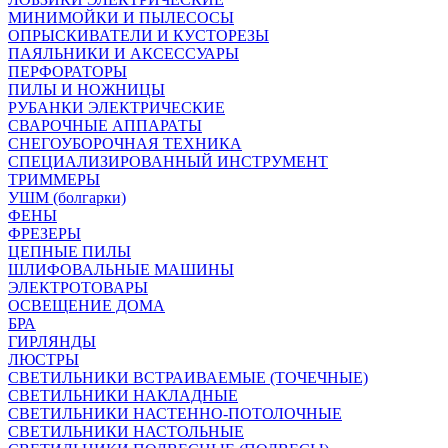
МИНИМОЙКИ И ПЫЛЕСОСЫ
ОПРЫСКИВАТЕЛИ И КУСТОРЕЗЫ
ПАЯЛЬНИКИ И АКСЕССУАРЫ
ПЕРФОРАТОРЫ
ПИЛЫ И НОЖНИЦЫ
РУБАНКИ ЭЛЕКТРИЧЕСКИЕ
СВАРОЧНЫЕ АППАРАТЫ
СНЕГОУБОРОЧНАЯ ТЕХНИКА
СПЕЦИАЛИЗИРОВАННЫЙ ИНСТРУМЕНТ
ТРИММЕРЫ
УШМ (болгарки)
ФЕНЫ
ФРЕЗЕРЫ
ЦЕПНЫЕ ПИЛЫ
ШЛИФОВАЛЬНЫЕ МАШИНЫ
ЭЛЕКТРОТОВАРЫ
ОСВЕЩЕНИЕ ДОМА
БРА
ГИРЛЯНДЫ
ЛЮСТРЫ
СВЕТИЛЬНИКИ ВСТРАИВАЕМЫЕ (ТОЧЕЧНЫЕ)
СВЕТИЛЬНИКИ НАКЛАДНЫЕ
СВЕТИЛЬНИКИ НАСТЕННО-ПОТОЛОЧНЫЕ
СВЕТИЛЬНИКИ НАСТОЛЬНЫЕ