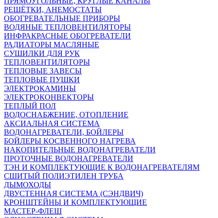
ПРЯМОУГОЛЬНЫЕ, КРУГЛЫЕ КАНАЛЫ
РЕШЁТКИ, АНЕМОСТАТЫ
ОБОГРЕВАТЕЛЬНЫЕ ПРИБОРЫ
ВОДЯНЫЕ ТЕПЛОВЕНТИЛЯТОРЫ
ИНФРАКРАСНЫЕ ОБОГРЕВАТЕЛИ
РАДИАТОРЫ МАСЛЯНЫЕ
СУШИЛКИ ДЛЯ РУК
ТЕПЛОВЕНТИЛЯТОРЫ
ТЕПЛОВЫЕ ЗАВЕСЫ
ТЕПЛОВЫЕ ПУШКИ
ЭЛЕКТРОКАМИНЫ
ЭЛЕКТРОКОНВЕКТОРЫ
ТЕПЛЫЙ ПОЛ
ВОДОСНАБЖЕНИЕ, ОТОПЛЕНИЕ
АКСИАЛЬНАЯ СИСТЕМА
ВОДОНАГРЕВАТЕЛИ, БОЙЛЕРЫ
БОЙЛЕРЫ КОСВЕННОГО НАГРЕВА
НАКОПИТЕЛЬНЫЕ ВОДОНАГРЕВАТЕЛИ
ПРОТОЧНЫЕ ВОДОНАГРЕВАТЕЛИ
ТЭН И КОМПЛЕКТУЮЩИЕ К ВОДОНАГРЕВАТЕЛЯМ
СШИТЫЙ ПОЛИЭТИЛЕН ТРУБА
ДЫМОХОДЫ
ДВУСТЕННАЯ СИСТЕМА (СЭНДВИЧ)
КРОНШТЕЙНЫ И КОМПЛЕКТУЮЩИЕ
МАСТЕР-ФЛЕШ