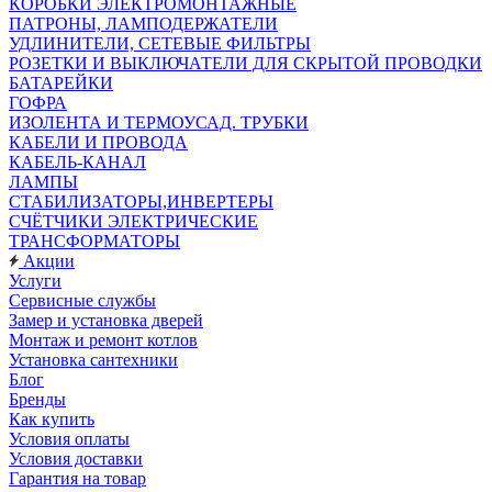
КОРОБКИ ЭЛЕКТРОМОНТАЖНЫЕ
ПАТРОНЫ, ЛАМПОДЕРЖАТЕЛИ
УДЛИНИТЕЛИ, СЕТЕВЫЕ ФИЛЬТРЫ
РОЗЕТКИ И ВЫКЛЮЧАТЕЛИ ДЛЯ СКРЫТОЙ ПРОВОДКИ
БАТАРЕЙКИ
ГОФРА
ИЗОЛЕНТА И ТЕРМОУСАД. ТРУБКИ
КАБЕЛИ И ПРОВОДА
КАБЕЛЬ-КАНАЛ
ЛАМПЫ
СТАБИЛИЗАТОРЫ,ИНВЕРТЕРЫ
СЧЁТЧИКИ ЭЛЕКТРИЧЕСКИЕ
ТРАНСФОРМАТОРЫ
Акции
Услуги
Сервисные службы
Замер и установка дверей
Монтаж и ремонт котлов
Установка сантехники
Блог
Бренды
Как купить
Условия оплаты
Условия доставки
Гарантия на товар