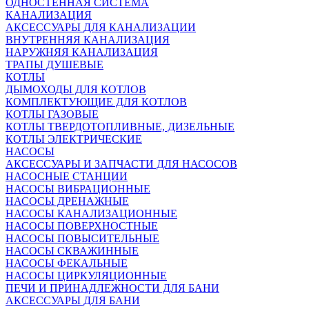
ОДНОСТЕННАЯ СИСТЕМА
КАНАЛИЗАЦИЯ
АКСЕССУАРЫ ДЛЯ КАНАЛИЗАЦИИ
ВНУТРЕННЯЯ КАНАЛИЗАЦИЯ
НАРУЖНЯЯ КАНАЛИЗАЦИЯ
ТРАПЫ ДУШЕВЫЕ
КОТЛЫ
ДЫМОХОДЫ ДЛЯ КОТЛОВ
КОМПЛЕКТУЮЩИЕ ДЛЯ КОТЛОВ
КОТЛЫ ГАЗОВЫЕ
КОТЛЫ ТВЕРДОТОПЛИВНЫЕ, ДИЗЕЛЬНЫЕ
КОТЛЫ ЭЛЕКТРИЧЕСКИЕ
НАСОСЫ
АКСЕССУАРЫ И ЗАПЧАСТИ ДЛЯ НАСОСОВ
НАСОСНЫЕ СТАНЦИИ
НАСОСЫ ВИБРАЦИОННЫЕ
НАСОСЫ ДРЕНАЖНЫЕ
НАСОСЫ КАНАЛИЗАЦИОННЫЕ
НАСОСЫ ПОВЕРХНОСТНЫЕ
НАСОСЫ ПОВЫСИТЕЛЬНЫЕ
НАСОСЫ СКВАЖИННЫЕ
НАСОСЫ ФЕКАЛЬНЫЕ
НАСОСЫ ЦИРКУЛЯЦИОННЫЕ
ПЕЧИ И ПРИНАДЛЕЖНОСТИ ДЛЯ БАНИ
АКСЕССУАРЫ ДЛЯ БАНИ