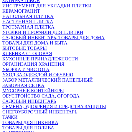
ЗАТИРКА ШВОВ
ИНСТРУМЕНТ ДЛЯ УКЛАДКИ ПЛИТКИ
КЕРАМОГРАНИТ
НАПОЛЬНАЯ ПЛИТКА
НАСТЕННАЯ ПЛИТКА
ТРОТУАРНАЯ ПЛИТКА
УГОЛКИ И ПРОФИЛИ ДЛЯ ПЛИТКИ
САДОВЫЙ ИНВЕНТАРЬ, ТОВАРЫ ДЛЯ ДОМА
ТОВАРЫ ДЛЯ ДОМА И БЫТА
БЫТОВЫЕ ТОВАРЫ
КЛЕЕНКА СТОЛОВАЯ
КУХОННЫЕ ПРИНАДЛЕЖНОСТИ
ОРГАНИЗАЦИЯ ХРАНЕНИЯ
УБОРКА И ЧИСТОТА
УХОД ЗА ОДЕЖДОЙ И ОБУВЬЮ
ЗАБОР МЕТАЛЛИЧЕСКИЙ ПАНЕЛЬНЫЙ
ЗАБОРНАЯ СЕТКА
МУСОРНЫЕ КОНТЕЙНЕРЫ
ОБУСТРОЙСТВО САДА, ОГОРОДА
САДОВЫЙ ИНВЕНТАРЬ
СЕМЕНА, УДОБРЕНИЯ И СРЕДСТВА ЗАЩИТЫ
СНЕГОУБОРОЧНЫЙ ИНВЕНТАРЬ
ТАЧКИ
ТОВАРЫ ДЛЯ ПИКНИКА
ТОВАРЫ ДЛЯ ПОЛИВА