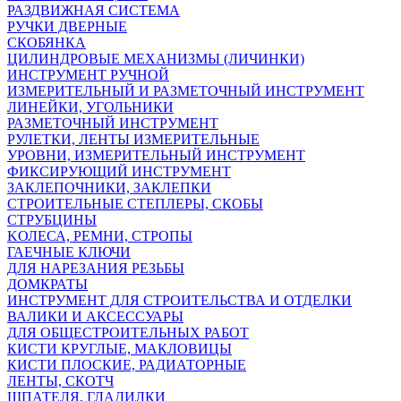
РАЗДВИЖНАЯ СИСТЕМА
РУЧКИ ДВЕРНЫЕ
СКОБЯНКА
ЦИЛИНДРОВЫЕ МЕХАНИЗМЫ (ЛИЧИНКИ)
ИНСТРУМЕНТ РУЧНОЙ
ИЗМЕРИТЕЛЬНЫЙ И РАЗМЕТОЧНЫЙ ИНСТРУМЕНТ
ЛИНЕЙКИ, УГОЛЬНИКИ
РАЗМЕТОЧНЫЙ ИНСТРУМЕНТ
РУЛЕТКИ, ЛЕНТЫ ИЗМЕРИТЕЛЬНЫЕ
УРОВНИ, ИЗМЕРИТЕЛЬНЫЙ ИНСТРУМЕНТ
ФИКСИРУЮЩИЙ ИНСТРУМЕНТ
ЗАКЛЕПОЧНИКИ, ЗАКЛЕПКИ
СТРОИТЕЛЬНЫЕ СТЕПЛЕРЫ, СКОБЫ
СТРУБЦИНЫ
KОЛЕСА, РЕМНИ, СТРОПЫ
ГАЕЧНЫЕ КЛЮЧИ
ДЛЯ НАРЕЗАНИЯ РЕЗЬБЫ
ДОМКРАТЫ
ИНСТРУМЕНТ ДЛЯ СТРОИТЕЛЬСТВА И ОТДЕЛКИ
ВАЛИКИ И АКСЕССУАРЫ
ДЛЯ ОБЩЕСТРОИТЕЛЬНЫХ РАБОТ
КИСТИ КРУГЛЫЕ, МАКЛОВИЦЫ
КИСТИ ПЛОСКИЕ, РАДИАТОРНЫЕ
ЛЕНТЫ, СКОТЧ
ШПАТЕЛЯ, ГЛАДИЛКИ