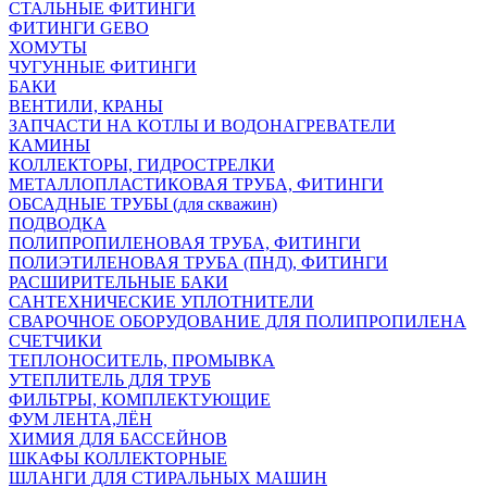
СТАЛЬНЫЕ ФИТИНГИ
ФИТИНГИ GEBO
ХОМУТЫ
ЧУГУННЫЕ ФИТИНГИ
БАКИ
ВЕНТИЛИ, КРАНЫ
ЗАПЧАСТИ НА КОТЛЫ И ВОДОНАГРЕВАТЕЛИ
КАМИНЫ
КОЛЛЕКТОРЫ, ГИДРОСТРЕЛКИ
МЕТАЛЛОПЛАСТИКОВАЯ ТРУБА, ФИТИНГИ
ОБСАДНЫЕ ТРУБЫ (для скважин)
ПОДВОДКА
ПОЛИПРОПИЛЕНОВАЯ ТРУБА, ФИТИНГИ
ПОЛИЭТИЛЕНОВАЯ ТРУБА (ПНД), ФИТИНГИ
РАСШИРИТЕЛЬНЫЕ БАКИ
САНТЕХНИЧЕСКИЕ УПЛОТНИТЕЛИ
СВАРОЧНОЕ ОБОРУДОВАНИЕ ДЛЯ ПОЛИПРОПИЛЕНА
СЧЕТЧИКИ
ТЕПЛОНОСИТЕЛЬ, ПРОМЫВКА
УТЕПЛИТЕЛЬ ДЛЯ ТРУБ
ФИЛЬТРЫ, КОМПЛЕКТУЮЩИЕ
ФУМ ЛЕНТА,ЛЁН
ХИМИЯ ДЛЯ БАССЕЙНОВ
ШКАФЫ КОЛЛЕКТОРНЫЕ
ШЛАНГИ ДЛЯ СТИРАЛЬНЫХ МАШИН