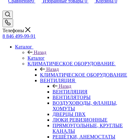
Сравнение
0
Избранные товары
0
Корзина
0
Телефоны
8 846 499-99-91
Каталог
Назад
Каталог
КЛИМАТИЧЕСКОЕ ОБОРУДОВАНИЕ
Назад
КЛИМАТИЧЕСКОЕ ОБОРУДОВАНИЕ
ВЕНТИЛЯЦИЯ
Назад
ВЕНТИЛЯЦИЯ
ВЕНТИЛЯТОРЫ
ВОЗДУХОВОДЫ, ФЛАНЦЫ,
ХОМУТЫ
ДВЕРЦЫ ПВХ
ЛЮКИ РЕВИЗИОННЫЕ
ПРЯМОУГОЛЬНЫЕ, КРУГЛЫЕ
КАНАЛЫ
РЕШЁТКИ, АНЕМОСТАТЫ