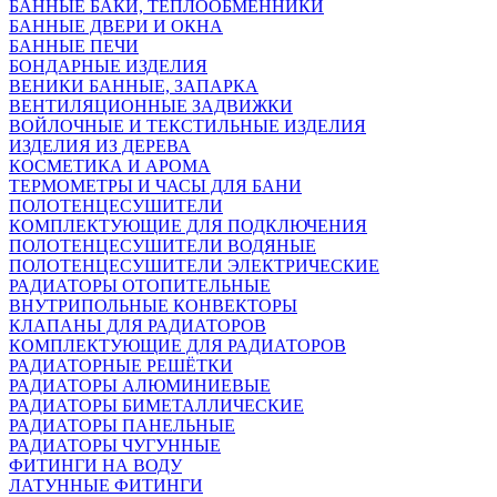
БАННЫЕ БАКИ, ТЕПЛООБМЕННИКИ
БАННЫЕ ДВЕРИ И ОКНА
БАННЫЕ ПЕЧИ
БОНДАРНЫЕ ИЗДЕЛИЯ
ВЕНИКИ БАННЫЕ, ЗАПАРКА
ВЕНТИЛЯЦИОННЫЕ ЗАДВИЖКИ
ВОЙЛОЧНЫЕ И ТЕКСТИЛЬНЫЕ ИЗДЕЛИЯ
ИЗДЕЛИЯ ИЗ ДЕРЕВА
КОСМЕТИКА И АРОМА
ТЕРМОМЕТРЫ И ЧАСЫ ДЛЯ БАНИ
ПОЛОТЕНЦЕСУШИТЕЛИ
КОМПЛЕКТУЮЩИЕ ДЛЯ ПОДКЛЮЧЕНИЯ
ПОЛОТЕНЦЕСУШИТЕЛИ ВОДЯНЫЕ
ПОЛОТЕНЦЕСУШИТЕЛИ ЭЛЕКТРИЧЕСКИЕ
РАДИАТОРЫ ОТОПИТЕЛЬНЫЕ
ВНУТРИПОЛЬНЫЕ КОНВЕКТОРЫ
КЛАПАНЫ ДЛЯ РАДИАТОРОВ
КОМПЛЕКТУЮЩИЕ ДЛЯ РАДИАТОРОВ
РАДИАТОРНЫЕ РЕШЁТКИ
РАДИАТОРЫ АЛЮМИНИЕВЫЕ
РАДИАТОРЫ БИМЕТАЛЛИЧЕСКИЕ
РАДИАТОРЫ ПАНЕЛЬНЫЕ
РАДИАТОРЫ ЧУГУННЫЕ
ФИТИНГИ НА ВОДУ
ЛАТУННЫЕ ФИТИНГИ