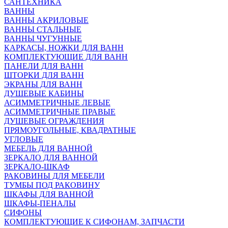
САНТЕХНИКА
ВАННЫ
ВАННЫ АКРИЛОВЫЕ
ВАННЫ СТАЛЬНЫЕ
ВАННЫ ЧУГУННЫЕ
КАРКАСЫ, НОЖКИ ДЛЯ ВАНН
КОМПЛЕКТУЮЩИЕ ДЛЯ ВАНН
ПАНЕЛИ ДЛЯ ВАНН
ШТОРКИ ДЛЯ ВАНН
ЭКРАНЫ ДЛЯ ВАНН
ДУШЕВЫЕ КАБИНЫ
АСИММЕТРИЧНЫЕ ЛЕВЫЕ
АСИММЕТРИЧНЫЕ ПРАВЫЕ
ДУШЕВЫЕ ОГРАЖДЕНИЯ
ПРЯМОУГОЛЬНЫЕ, КВАДРАТНЫЕ
УГЛОВЫЕ
МЕБЕЛЬ ДЛЯ ВАННОЙ
ЗЕРКАЛО ДЛЯ ВАННОЙ
ЗЕРКАЛО-ШКАФ
РАКОВИНЫ ДЛЯ МЕБЕЛИ
ТУМБЫ ПОД РАКОВИНУ
ШКАФЫ ДЛЯ ВАННОЙ
ШКАФЫ-ПЕНАЛЫ
СИФОНЫ
КОМПЛЕКТУЮЩИЕ К СИФОНАМ, ЗАПЧАСТИ