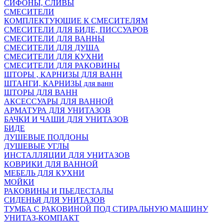
СИФОНЫ, СЛИВЫ
СМЕСИТЕЛИ
КОМПЛЕКТУЮЩИЕ К СМЕСИТЕЛЯМ
СМЕСИТЕЛИ ДЛЯ БИДЕ, ПИССУАРОВ
СМЕСИТЕЛИ ДЛЯ ВАННЫ
СМЕСИТЕЛИ ДЛЯ ДУША
СМЕСИТЕЛИ ДЛЯ КУХНИ
СМЕСИТЕЛИ ДЛЯ РАКОВИНЫ
ШТОРЫ , КАРНИЗЫ ДЛЯ ВАНН
ШТАНГИ, КАРНИЗЫ для ванн
ШТОРЫ ДЛЯ ВАНН
АКСЕССУАРЫ ДЛЯ ВАННОЙ
АРМАТУРА ДЛЯ УНИТАЗОВ
БАЧКИ И ЧАШИ ДЛЯ УНИТАЗОВ
БИДЕ
ДУШЕВЫЕ ПОДДОНЫ
ДУШЕВЫЕ УГЛЫ
ИНСТАЛЛЯЦИИ ДЛЯ УНИТАЗОВ
КОВРИКИ ДЛЯ ВАННОЙ
МЕБЕЛЬ ДЛЯ КУХНИ
МОЙКИ
РАКОВИНЫ И ПЬЕДЕСТАЛЫ
СИДЕНЬЯ ДЛЯ УНИТАЗОВ
ТУМБА С РАКОВИНОЙ ПОД СТИРАЛЬНУЮ МАШИНУ
УНИТАЗ-КОМПАКТ