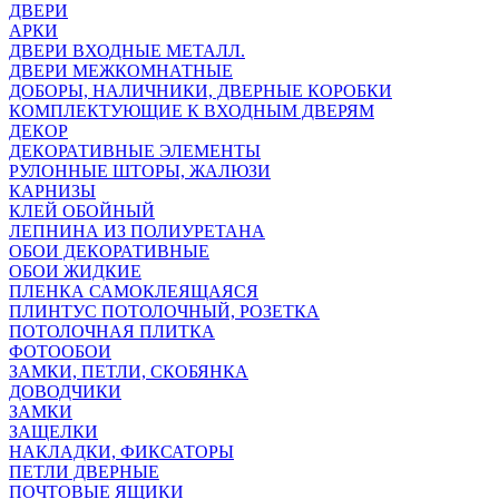
ДВЕРИ
АРКИ
ДВЕРИ ВХОДНЫЕ МЕТАЛЛ.
ДВЕРИ МЕЖКОМНАТНЫЕ
ДОБОРЫ, НАЛИЧНИКИ, ДВЕРНЫЕ КОРОБКИ
КОМПЛЕКТУЮЩИЕ К ВХОДНЫМ ДВЕРЯМ
ДЕКОР
ДЕКОРАТИВНЫЕ ЭЛЕМЕНТЫ
РУЛОННЫЕ ШТОРЫ, ЖАЛЮЗИ
КАРНИЗЫ
КЛЕЙ ОБОЙНЫЙ
ЛЕПНИНА ИЗ ПОЛИУРЕТАНА
ОБОИ ДЕКОРАТИВНЫЕ
ОБОИ ЖИДКИЕ
ПЛЕНКА САМОКЛЕЯЩАЯСЯ
ПЛИНТУС ПОТОЛОЧНЫЙ, РОЗЕТКА
ПОТОЛОЧНАЯ ПЛИТКА
ФОТООБОИ
ЗАМКИ, ПЕТЛИ, СКОБЯНКА
ДОВОДЧИКИ
ЗАМКИ
ЗАЩЕЛКИ
НАКЛАДКИ, ФИКСАТОРЫ
ПЕТЛИ ДВЕРНЫЕ
ПОЧТОВЫЕ ЯЩИКИ