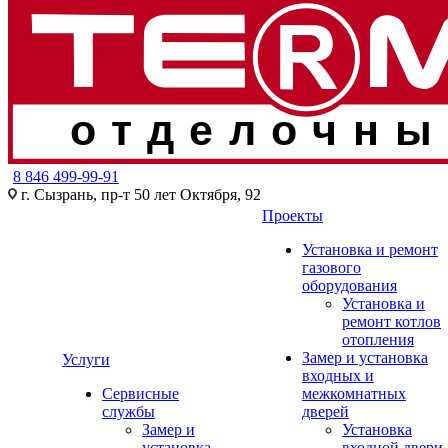
отделочны
8 846 499-99-91
г. Сызрань, пр-т 50 лет Октября, 92
Проекты
Установка и ремонт
газового
оборудования
Установка и
ремонт котлов
отопления
Замер и установка
Услуги
входных и
Сервисные
межкомнатных
службы
дверей
Замер и
Установка
установка
входной двери