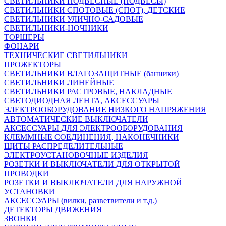
СВЕТИЛЬНИКИ ПОДВЕСНЫЕ (ПОДВЕСЫ)
СВЕТИЛЬНИКИ СПОТОВЫЕ (СПОТ), ДЕТСКИЕ
СВЕТИЛЬНИКИ УЛИЧНО-САДОВЫЕ
СВЕТИЛЬНИКИ-НОЧНИКИ
ТОРШЕРЫ
ФОНАРИ
ТЕХНИЧЕСКИЕ СВЕТИЛЬНИКИ
ПРОЖЕКТОРЫ
СВЕТИЛЬНИКИ ВЛАГОЗАЩИТНЫЕ (банники)
СВЕТИЛЬНИКИ ЛИНЕЙНЫЕ
СВЕТИЛЬНИКИ РАСТРОВЫЕ, НАКЛАДНЫЕ
СВЕТОДИОДНАЯ ЛЕНТА, АКСЕССУАРЫ
ЭЛЕКТРООБОРУДОВАНИЕ НИЗКОГО НАПРЯЖЕНИЯ
АВТОМАТИЧЕСКИЕ ВЫКЛЮЧАТЕЛИ
АКСЕССУАРЫ ДЛЯ ЭЛЕКТРООБОРУДОВАНИЯ
КЛЕММНЫЕ СОЕДИНЕНИЯ, НАКОНЕЧНИКИ
ЩИТЫ РАСПРЕДЕЛИТЕЛЬНЫЕ
ЭЛЕКТРОУСТАНОВОЧНЫЕ ИЗДЕЛИЯ
РОЗЕТКИ И ВЫКЛЮЧАТЕЛИ ДЛЯ ОТКРЫТОЙ
ПРОВОДКИ
РОЗЕТКИ И ВЫКЛЮЧАТЕЛИ ДЛЯ НАРУЖНОЙ
УСТАНОВКИ
АКСЕССУАРЫ (вилки, разветвители и т.д.)
ДЕТЕКТОРЫ ДВИЖЕНИЯ
ЗВОНКИ