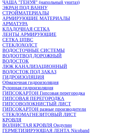
ЧАША "ГЕНУЯ" (напольный унитаз)
ЭКРАН ПОД ВАННУ
СТРОЙМАТЕРИАЛЫ
АРМИРУЮЩИЕ МАТЕРИАЛЫ
АРМАТУРА
КЛАДОЧНАЯ СЕТКА
ЛЕНТЫ АРМИРУЮЩИЕ
СЕТКА ЦПВС
СТЕКЛОХОЛСТ
ВОДОСТОЧНЫЕ СИСТЕМЫ
ВОДООТВОД ДОРОЖНЫЙ
ВОДОСТОК
ЛЮК КАНАЛИЗАЦИОННЫЙ
ВОДОСТОК ПОД ЗАКАЗ
ГИДРОИЗОЛЯЦИЯ
Обмазочная гидроизоляция
Рулонная гидроизоляция
ГИПСОКАРТОН Гипсовая перегородка
ГИПСОВАЯ ПЕРЕГОРОДКА
ГИПСОВОЛОКНИСТЫЙ ЛИСТ
ГИПСОКАРТОН разные производители
СТЕКЛОМАГНЕЗИТОВЫЙ ЛИСТ
КРОВЛЯ
ВОЛНИСТАЯ КРОВЛЯ Ондулин
ГЕРМЕТИЗИРУЮЩАЯ ЛЕНТА Nicoband