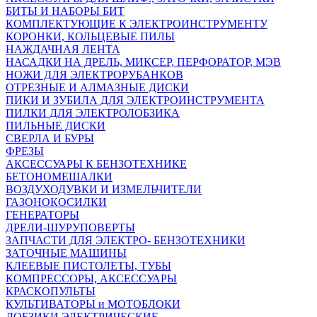
БИТЫ И НАБОРЫ БИТ
КОМПЛЕКТУЮЩИЕ К ЭЛЕКТРОИНСТРУМЕНТУ
КОРОНКИ, КОЛЬЦЕВЫЕ ПИЛЫ
НАЖДАЧНАЯ ЛЕНТА
НАСАДКИ НА ДРЕЛЬ, МИКСЕР, ПЕРФОРАТОР, МЭВ
НОЖИ ДЛЯ ЭЛЕКТРОРУБАНКОВ
ОТРЕЗНЫЕ И АЛМАЗНЫЕ ДИСКИ
ПИКИ И ЗУБИЛА ДЛЯ ЭЛЕКТРОИНСТРУМЕНТА
ПИЛКИ ДЛЯ ЭЛЕКТРОЛОБЗИКА
ПИЛЬНЫЕ ДИСКИ
СВЕРЛА И БУРЫ
ФРЕЗЫ
АКСЕССУАРЫ К БЕНЗОТЕХНИКЕ
БЕТОНОМЕШАЛКИ
ВОЗДУХОДУВКИ И ИЗМЕЛЬЧИТЕЛИ
ГАЗОНОКОСИЛКИ
ГЕНЕРАТОРЫ
ДРЕЛИ-ШУРУПОВЕРТЫ
ЗАПЧАСТИ ДЛЯ ЭЛЕКТРО- БЕНЗОТЕХНИКИ
ЗАТОЧНЫЕ МАШИНЫ
КЛЕЕВЫЕ ПИСТОЛЕТЫ, ТУБЫ
КОМПРЕССОРЫ, АКСЕССУАРЫ
КРАСКОПУЛЬТЫ
КУЛЬТИВАТОРЫ и МОТОБЛОКИ
ЛОБЗИКИ ЭЛЕКТРИЧЕСКИЕ