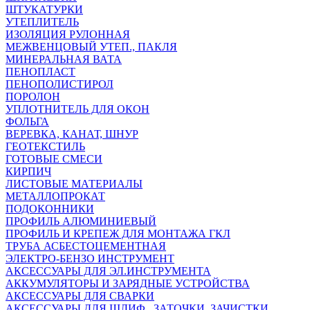
ШТУКАТУРКИ
УТЕПЛИТЕЛЬ
ИЗОЛЯЦИЯ РУЛОННАЯ
МЕЖВЕНЦОВЫЙ УТЕП., ПАКЛЯ
МИНЕРАЛЬНАЯ ВАТА
ПЕНОПЛАСТ
ПЕНОПОЛИСТИРОЛ
ПОРОЛОН
УПЛОТНИТЕЛЬ ДЛЯ ОКОН
ФОЛЬГА
ВЕРЕВКА, КАНАТ, ШНУР
ГЕОТЕКСТИЛЬ
ГОТОВЫЕ СМЕСИ
КИРПИЧ
ЛИСТОВЫЕ МАТЕРИАЛЫ
МЕТАЛЛОПРОКАТ
ПОДОКОННИКИ
ПРОФИЛЬ АЛЮМИНИЕВЫЙ
ПРОФИЛЬ И КРЕПЕЖ ДЛЯ МОНТАЖА ГКЛ
ТРУБА АСБЕСТОЦЕМЕНТНАЯ
ЭЛЕКТРО-БЕНЗО ИНСТРУМЕНТ
АКСЕССУАРЫ ДЛЯ ЭЛ.ИНСТРУМЕНТА
АККУМУЛЯТОРЫ И ЗАРЯДНЫЕ УСТРОЙСТВА
АКСЕССУАРЫ ДЛЯ СВАРКИ
АКСЕССУАРЫ ДЛЯ ШЛИФ., ЗАТОЧКИ, ЗАЧИСТКИ