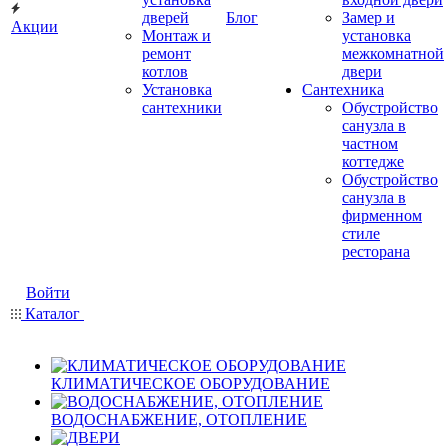
дверей
Блог
Замер и
Акции
Монтаж и
установка
ремонт
межкомнатной
котлов
двери
Установка
Сантехника
сантехники
Обустройство
санузла в
частном
коттедже
Обустройство
санузла в
фирменном
стиле
ресторана
Войти
Каталог
КЛИМАТИЧЕСКОЕ ОБОРУДОВАНИЕ
ВОДОСНАБЖЕНИЕ, ОТОПЛЕНИЕ