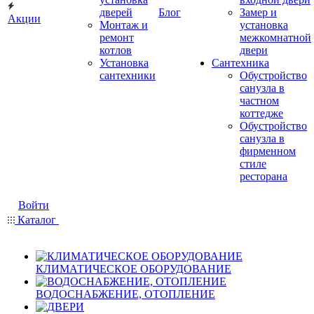
дверей
Блог
Замер и
Акции
Монтаж и
установка
ремонт
межкомнатной
котлов
двери
Установка
Сантехника
сантехники
Обустройство
санузла в
частном
коттедже
Обустройство
санузла в
фирменном
стиле
ресторана
Войти
Каталог
КЛИМАТИЧЕСКОЕ ОБОРУДОВАНИЕ
ВОДОСНАБЖЕНИЕ, ОТОПЛЕНИЕ