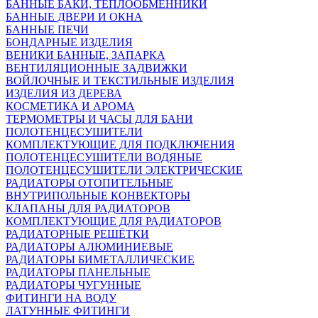
БАННЫЕ БАКИ, ТЕПЛООБМЕННИКИ
БАННЫЕ ДВЕРИ И ОКНА
БАННЫЕ ПЕЧИ
БОНДАРНЫЕ ИЗДЕЛИЯ
ВЕНИКИ БАННЫЕ, ЗАПАРКА
ВЕНТИЛЯЦИОННЫЕ ЗАДВИЖКИ
ВОЙЛОЧНЫЕ И ТЕКСТИЛЬНЫЕ ИЗДЕЛИЯ
ИЗДЕЛИЯ ИЗ ДЕРЕВА
КОСМЕТИКА И АРОМА
ТЕРМОМЕТРЫ И ЧАСЫ ДЛЯ БАНИ
ПОЛОТЕНЦЕСУШИТЕЛИ
КОМПЛЕКТУЮЩИЕ ДЛЯ ПОДКЛЮЧЕНИЯ
ПОЛОТЕНЦЕСУШИТЕЛИ ВОДЯНЫЕ
ПОЛОТЕНЦЕСУШИТЕЛИ ЭЛЕКТРИЧЕСКИЕ
РАДИАТОРЫ ОТОПИТЕЛЬНЫЕ
ВНУТРИПОЛЬНЫЕ КОНВЕКТОРЫ
КЛАПАНЫ ДЛЯ РАДИАТОРОВ
КОМПЛЕКТУЮЩИЕ ДЛЯ РАДИАТОРОВ
РАДИАТОРНЫЕ РЕШЁТКИ
РАДИАТОРЫ АЛЮМИНИЕВЫЕ
РАДИАТОРЫ БИМЕТАЛЛИЧЕСКИЕ
РАДИАТОРЫ ПАНЕЛЬНЫЕ
РАДИАТОРЫ ЧУГУННЫЕ
ФИТИНГИ НА ВОДУ
ЛАТУННЫЕ ФИТИНГИ