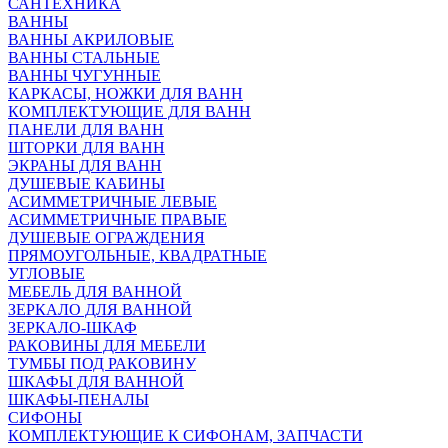
САНТЕХНИКА
ВАННЫ
ВАННЫ АКРИЛОВЫЕ
ВАННЫ СТАЛЬНЫЕ
ВАННЫ ЧУГУННЫЕ
КАРКАСЫ, НОЖКИ ДЛЯ ВАНН
КОМПЛЕКТУЮЩИЕ ДЛЯ ВАНН
ПАНЕЛИ ДЛЯ ВАНН
ШТОРКИ ДЛЯ ВАНН
ЭКРАНЫ ДЛЯ ВАНН
ДУШЕВЫЕ КАБИНЫ
АСИММЕТРИЧНЫЕ ЛЕВЫЕ
АСИММЕТРИЧНЫЕ ПРАВЫЕ
ДУШЕВЫЕ ОГРАЖДЕНИЯ
ПРЯМОУГОЛЬНЫЕ, КВАДРАТНЫЕ
УГЛОВЫЕ
МЕБЕЛЬ ДЛЯ ВАННОЙ
ЗЕРКАЛО ДЛЯ ВАННОЙ
ЗЕРКАЛО-ШКАФ
РАКОВИНЫ ДЛЯ МЕБЕЛИ
ТУМБЫ ПОД РАКОВИНУ
ШКАФЫ ДЛЯ ВАННОЙ
ШКАФЫ-ПЕНАЛЫ
СИФОНЫ
КОМПЛЕКТУЮЩИЕ К СИФОНАМ, ЗАПЧАСТИ