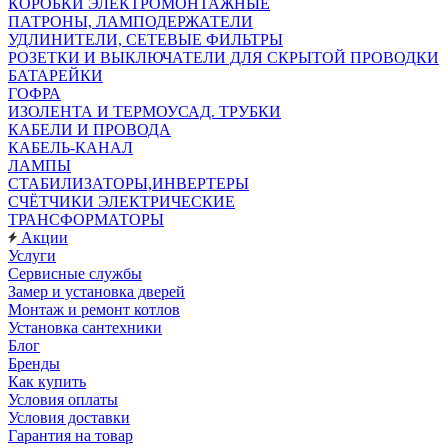
КОРОБКИ ЭЛЕКТРОМОНТАЖНЫЕ
ПАТРОНЫ, ЛАМПОДЕРЖАТЕЛИ
УДЛИНИТЕЛИ, СЕТЕВЫЕ ФИЛЬТРЫ
РОЗЕТКИ И ВЫКЛЮЧАТЕЛИ ДЛЯ СКРЫТОЙ ПРОВОДКИ
БАТАРЕЙКИ
ГОФРА
ИЗОЛЕНТА И ТЕРМОУСАД. ТРУБКИ
КАБЕЛИ И ПРОВОДА
КАБЕЛЬ-КАНАЛ
ЛАМПЫ
СТАБИЛИЗАТОРЫ,ИНВЕРТЕРЫ
СЧЁТЧИКИ ЭЛЕКТРИЧЕСКИЕ
ТРАНСФОРМАТОРЫ
Акции
Услуги
Сервисные службы
Замер и установка дверей
Монтаж и ремонт котлов
Установка сантехники
Блог
Бренды
Как купить
Условия оплаты
Условия доставки
Гарантия на товар