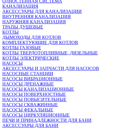
ОДНОСТЕННАЯ СИСТЕМА
КАНАЛИЗАЦИЯ
АКСЕССУАРЫ ДЛЯ КАНАЛИЗАЦИИ
ВНУТРЕННЯЯ КАНАЛИЗАЦИЯ
НАРУЖНЯЯ КАНАЛИЗАЦИЯ
ТРАПЫ ДУШЕВЫЕ
КОТЛЫ
ДЫМОХОДЫ ДЛЯ КОТЛОВ
КОМПЛЕКТУЮЩИЕ ДЛЯ КОТЛОВ
КОТЛЫ ГАЗОВЫЕ
КОТЛЫ ТВЕРДОТОПЛИВНЫЕ, ДИЗЕЛЬНЫЕ
КОТЛЫ ЭЛЕКТРИЧЕСКИЕ
НАСОСЫ
АКСЕССУАРЫ И ЗАПЧАСТИ ДЛЯ НАСОСОВ
НАСОСНЫЕ СТАНЦИИ
НАСОСЫ ВИБРАЦИОННЫЕ
НАСОСЫ ДРЕНАЖНЫЕ
НАСОСЫ КАНАЛИЗАЦИОННЫЕ
НАСОСЫ ПОВЕРХНОСТНЫЕ
НАСОСЫ ПОВЫСИТЕЛЬНЫЕ
НАСОСЫ СКВАЖИННЫЕ
НАСОСЫ ФЕКАЛЬНЫЕ
НАСОСЫ ЦИРКУЛЯЦИОННЫЕ
ПЕЧИ И ПРИНАДЛЕЖНОСТИ ДЛЯ БАНИ
АКСЕССУАРЫ ДЛЯ БАНИ