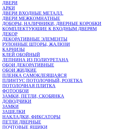
ДВЕРИ
АРКИ
ДВЕРИ ВХОДНЫЕ МЕТАЛЛ.
ДВЕРИ МЕЖКОМНАТНЫЕ
ДОБОРЫ, НАЛИЧНИКИ, ДВЕРНЫЕ КОРОБКИ
КОМПЛЕКТУЮЩИЕ К ВХОДНЫМ ДВЕРЯМ
ДЕКОР
ДЕКОРАТИВНЫЕ ЭЛЕМЕНТЫ
РУЛОННЫЕ ШТОРЫ, ЖАЛЮЗИ
КАРНИЗЫ
КЛЕЙ ОБОЙНЫЙ
ЛЕПНИНА ИЗ ПОЛИУРЕТАНА
ОБОИ ДЕКОРАТИВНЫЕ
ОБОИ ЖИДКИЕ
ПЛЕНКА САМОКЛЕЯЩАЯСЯ
ПЛИНТУС ПОТОЛОЧНЫЙ, РОЗЕТКА
ПОТОЛОЧНАЯ ПЛИТКА
ФОТООБОИ
ЗАМКИ, ПЕТЛИ, СКОБЯНКА
ДОВОДЧИКИ
ЗАМКИ
ЗАЩЕЛКИ
НАКЛАДКИ, ФИКСАТОРЫ
ПЕТЛИ ДВЕРНЫЕ
ПОЧТОВЫЕ ЯЩИКИ