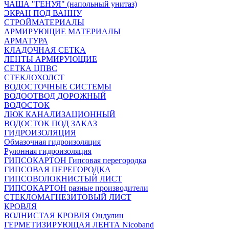
ЧАША "ГЕНУЯ" (напольный унитаз)
ЭКРАН ПОД ВАННУ
СТРОЙМАТЕРИАЛЫ
АРМИРУЮЩИЕ МАТЕРИАЛЫ
АРМАТУРА
КЛАДОЧНАЯ СЕТКА
ЛЕНТЫ АРМИРУЮЩИЕ
СЕТКА ЦПВС
СТЕКЛОХОЛСТ
ВОДОСТОЧНЫЕ СИСТЕМЫ
ВОДООТВОД ДОРОЖНЫЙ
ВОДОСТОК
ЛЮК КАНАЛИЗАЦИОННЫЙ
ВОДОСТОК ПОД ЗАКАЗ
ГИДРОИЗОЛЯЦИЯ
Обмазочная гидроизоляция
Рулонная гидроизоляция
ГИПСОКАРТОН Гипсовая перегородка
ГИПСОВАЯ ПЕРЕГОРОДКА
ГИПСОВОЛОКНИСТЫЙ ЛИСТ
ГИПСОКАРТОН разные производители
СТЕКЛОМАГНЕЗИТОВЫЙ ЛИСТ
КРОВЛЯ
ВОЛНИСТАЯ КРОВЛЯ Ондулин
ГЕРМЕТИЗИРУЮЩАЯ ЛЕНТА Nicoband