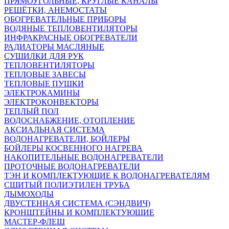
ПРЯМОУГОЛЬНЫЕ, КРУГЛЫЕ КАНАЛЫ
РЕШЁТКИ, АНЕМОСТАТЫ
ОБОГРЕВАТЕЛЬНЫЕ ПРИБОРЫ
ВОДЯНЫЕ ТЕПЛОВЕНТИЛЯТОРЫ
ИНФРАКРАСНЫЕ ОБОГРЕВАТЕЛИ
РАДИАТОРЫ МАСЛЯНЫЕ
СУШИЛКИ ДЛЯ РУК
ТЕПЛОВЕНТИЛЯТОРЫ
ТЕПЛОВЫЕ ЗАВЕСЫ
ТЕПЛОВЫЕ ПУШКИ
ЭЛЕКТРОКАМИНЫ
ЭЛЕКТРОКОНВЕКТОРЫ
ТЕПЛЫЙ ПОЛ
ВОДОСНАБЖЕНИЕ, ОТОПЛЕНИЕ
АКСИАЛЬНАЯ СИСТЕМА
ВОДОНАГРЕВАТЕЛИ, БОЙЛЕРЫ
БОЙЛЕРЫ КОСВЕННОГО НАГРЕВА
НАКОПИТЕЛЬНЫЕ ВОДОНАГРЕВАТЕЛИ
ПРОТОЧНЫЕ ВОДОНАГРЕВАТЕЛИ
ТЭН И КОМПЛЕКТУЮЩИЕ К ВОДОНАГРЕВАТЕЛЯМ
СШИТЫЙ ПОЛИЭТИЛЕН ТРУБА
ДЫМОХОДЫ
ДВУСТЕННАЯ СИСТЕМА (СЭНДВИЧ)
КРОНШТЕЙНЫ И КОМПЛЕКТУЮЩИЕ
МАСТЕР-ФЛЕШ