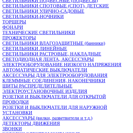
СВЕТИЛЬНИКИ ПОДВЕСНЫЕ (ПОДВЕСЫ)
СВЕТИЛЬНИКИ СПОТОВЫЕ (СПОТ), ДЕТСКИЕ
СВЕТИЛЬНИКИ УЛИЧНО-САДОВЫЕ
СВЕТИЛЬНИКИ-НОЧНИКИ
ТОРШЕРЫ
ФОНАРИ
ТЕХНИЧЕСКИЕ СВЕТИЛЬНИКИ
ПРОЖЕКТОРЫ
СВЕТИЛЬНИКИ ВЛАГОЗАЩИТНЫЕ (банники)
СВЕТИЛЬНИКИ ЛИНЕЙНЫЕ
СВЕТИЛЬНИКИ РАСТРОВЫЕ, НАКЛАДНЫЕ
СВЕТОДИОДНАЯ ЛЕНТА, АКСЕССУАРЫ
ЭЛЕКТРООБОРУДОВАНИЕ НИЗКОГО НАПРЯЖЕНИЯ
АВТОМАТИЧЕСКИЕ ВЫКЛЮЧАТЕЛИ
АКСЕССУАРЫ ДЛЯ ЭЛЕКТРООБОРУДОВАНИЯ
КЛЕММНЫЕ СОЕДИНЕНИЯ, НАКОНЕЧНИКИ
ЩИТЫ РАСПРЕДЕЛИТЕЛЬНЫЕ
ЭЛЕКТРОУСТАНОВОЧНЫЕ ИЗДЕЛИЯ
РОЗЕТКИ И ВЫКЛЮЧАТЕЛИ ДЛЯ ОТКРЫТОЙ
ПРОВОДКИ
РОЗЕТКИ И ВЫКЛЮЧАТЕЛИ ДЛЯ НАРУЖНОЙ
УСТАНОВКИ
АКСЕССУАРЫ (вилки, разветвители и т.д.)
ДЕТЕКТОРЫ ДВИЖЕНИЯ
ЗВОНКИ