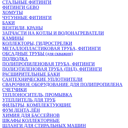
СТАЛЬНЫЕ ФИТИНГИ
ФИТИНГИ GEBO
ХОМУТЫ
ЧУГУННЫЕ ФИТИНГИ
БАКИ
ВЕНТИЛИ, КРАНЫ
ЗАПЧАСТИ НА КОТЛЫ И ВОДОНАГРЕВАТЕЛИ
КАМИНЫ
КОЛЛЕКТОРЫ, ГИДРОСТРЕЛКИ
МЕТАЛЛОПЛАСТИКОВАЯ ТРУБА, ФИТИНГИ
ОБСАДНЫЕ ТРУБЫ (для скважин)
ПОДВОДКА
ПОЛИПРОПИЛЕНОВАЯ ТРУБА, ФИТИНГИ
ПОЛИЭТИЛЕНОВАЯ ТРУБА (ПНД), ФИТИНГИ
РАСШИРИТЕЛЬНЫЕ БАКИ
САНТЕХНИЧЕСКИЕ УПЛОТНИТЕЛИ
СВАРОЧНОЕ ОБОРУДОВАНИЕ ДЛЯ ПОЛИПРОПИЛЕНА
СЧЕТЧИКИ
ТЕПЛОНОСИТЕЛЬ, ПРОМЫВКА
УТЕПЛИТЕЛЬ ДЛЯ ТРУБ
ФИЛЬТРЫ, КОМПЛЕКТУЮЩИЕ
ФУМ ЛЕНТА,ЛЁН
ХИМИЯ ДЛЯ БАССЕЙНОВ
ШКАФЫ КОЛЛЕКТОРНЫЕ
ШЛАНГИ ДЛЯ СТИРАЛЬНЫХ МАШИН