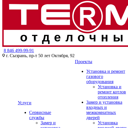
отделочны
8 846 499-99-91
г. Сызрань, пр-т 50 лет Октября, 92
Проекты
Установка и ремонт
газового
оборудования
Установка и
ремонт котлов
отопления
Замер и установка
Услуги
входных и
Сервисные
межкомнатных
службы
дверей
Замер и
Установка
установка
входной двери