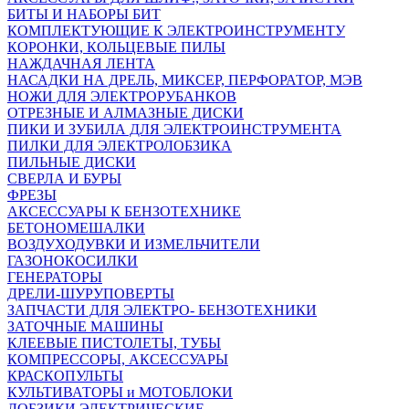
БИТЫ И НАБОРЫ БИТ
КОМПЛЕКТУЮЩИЕ К ЭЛЕКТРОИНСТРУМЕНТУ
КОРОНКИ, КОЛЬЦЕВЫЕ ПИЛЫ
НАЖДАЧНАЯ ЛЕНТА
НАСАДКИ НА ДРЕЛЬ, МИКСЕР, ПЕРФОРАТОР, МЭВ
НОЖИ ДЛЯ ЭЛЕКТРОРУБАНКОВ
ОТРЕЗНЫЕ И АЛМАЗНЫЕ ДИСКИ
ПИКИ И ЗУБИЛА ДЛЯ ЭЛЕКТРОИНСТРУМЕНТА
ПИЛКИ ДЛЯ ЭЛЕКТРОЛОБЗИКА
ПИЛЬНЫЕ ДИСКИ
СВЕРЛА И БУРЫ
ФРЕЗЫ
АКСЕССУАРЫ К БЕНЗОТЕХНИКЕ
БЕТОНОМЕШАЛКИ
ВОЗДУХОДУВКИ И ИЗМЕЛЬЧИТЕЛИ
ГАЗОНОКОСИЛКИ
ГЕНЕРАТОРЫ
ДРЕЛИ-ШУРУПОВЕРТЫ
ЗАПЧАСТИ ДЛЯ ЭЛЕКТРО- БЕНЗОТЕХНИКИ
ЗАТОЧНЫЕ МАШИНЫ
КЛЕЕВЫЕ ПИСТОЛЕТЫ, ТУБЫ
КОМПРЕССОРЫ, АКСЕССУАРЫ
КРАСКОПУЛЬТЫ
КУЛЬТИВАТОРЫ и МОТОБЛОКИ
ЛОБЗИКИ ЭЛЕКТРИЧЕСКИЕ