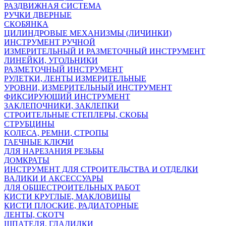
РАЗДВИЖНАЯ СИСТЕМА
РУЧКИ ДВЕРНЫЕ
СКОБЯНКА
ЦИЛИНДРОВЫЕ МЕХАНИЗМЫ (ЛИЧИНКИ)
ИНСТРУМЕНТ РУЧНОЙ
ИЗМЕРИТЕЛЬНЫЙ И РАЗМЕТОЧНЫЙ ИНСТРУМЕНТ
ЛИНЕЙКИ, УГОЛЬНИКИ
РАЗМЕТОЧНЫЙ ИНСТРУМЕНТ
РУЛЕТКИ, ЛЕНТЫ ИЗМЕРИТЕЛЬНЫЕ
УРОВНИ, ИЗМЕРИТЕЛЬНЫЙ ИНСТРУМЕНТ
ФИКСИРУЮЩИЙ ИНСТРУМЕНТ
ЗАКЛЕПОЧНИКИ, ЗАКЛЕПКИ
СТРОИТЕЛЬНЫЕ СТЕПЛЕРЫ, СКОБЫ
СТРУБЦИНЫ
KОЛЕСА, РЕМНИ, СТРОПЫ
ГАЕЧНЫЕ КЛЮЧИ
ДЛЯ НАРЕЗАНИЯ РЕЗЬБЫ
ДОМКРАТЫ
ИНСТРУМЕНТ ДЛЯ СТРОИТЕЛЬСТВА И ОТДЕЛКИ
ВАЛИКИ И АКСЕССУАРЫ
ДЛЯ ОБЩЕСТРОИТЕЛЬНЫХ РАБОТ
КИСТИ КРУГЛЫЕ, МАКЛОВИЦЫ
КИСТИ ПЛОСКИЕ, РАДИАТОРНЫЕ
ЛЕНТЫ, СКОТЧ
ШПАТЕЛЯ, ГЛАДИЛКИ