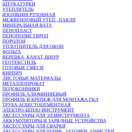
ШТУКАТУРКИ
УТЕПЛИТЕЛЬ
ИЗОЛЯЦИЯ РУЛОННАЯ
МЕЖВЕНЦОВЫЙ УТЕП., ПАКЛЯ
МИНЕРАЛЬНАЯ ВАТА
ПЕНОПЛАСТ
ПЕНОПОЛИСТИРОЛ
ПОРОЛОН
УПЛОТНИТЕЛЬ ДЛЯ ОКОН
ФОЛЬГА
ВЕРЕВКА, КАНАТ, ШНУР
ГЕОТЕКСТИЛЬ
ГОТОВЫЕ СМЕСИ
КИРПИЧ
ЛИСТОВЫЕ МАТЕРИАЛЫ
МЕТАЛЛОПРОКАТ
ПОДОКОННИКИ
ПРОФИЛЬ АЛЮМИНИЕВЫЙ
ПРОФИЛЬ И КРЕПЕЖ ДЛЯ МОНТАЖА ГКЛ
ТРУБА АСБЕСТОЦЕМЕНТНАЯ
ЭЛЕКТРО-БЕНЗО ИНСТРУМЕНТ
АКСЕССУАРЫ ДЛЯ ЭЛ.ИНСТРУМЕНТА
АККУМУЛЯТОРЫ И ЗАРЯДНЫЕ УСТРОЙСТВА
АКСЕССУАРЫ ДЛЯ СВАРКИ
АКСЕССУАРЫ ДЛЯ ШЛИФ., ЗАТОЧКИ, ЗАЧИСТКИ