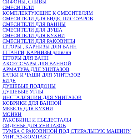
СИФОНЫ, СЛИВЫ
СМЕСИТЕЛИ
КОМПЛЕКТУЮЩИЕ К СМЕСИТЕЛЯМ
СМЕСИТЕЛИ ДЛЯ БИДЕ, ПИССУАРОВ
СМЕСИТЕЛИ ДЛЯ ВАННЫ
СМЕСИТЕЛИ ДЛЯ ДУША
СМЕСИТЕЛИ ДЛЯ КУХНИ
СМЕСИТЕЛИ ДЛЯ РАКОВИНЫ
ШТОРЫ , КАРНИЗЫ ДЛЯ ВАНН
ШТАНГИ, КАРНИЗЫ для ванн
ШТОРЫ ДЛЯ ВАНН
АКСЕССУАРЫ ДЛЯ ВАННОЙ
АРМАТУРА ДЛЯ УНИТАЗОВ
БАЧКИ И ЧАШИ ДЛЯ УНИТАЗОВ
БИДЕ
ДУШЕВЫЕ ПОДДОНЫ
ДУШЕВЫЕ УГЛЫ
ИНСТАЛЛЯЦИИ ДЛЯ УНИТАЗОВ
КОВРИКИ ДЛЯ ВАННОЙ
МЕБЕЛЬ ДЛЯ КУХНИ
МОЙКИ
РАКОВИНЫ И ПЬЕДЕСТАЛЫ
СИДЕНЬЯ ДЛЯ УНИТАЗОВ
ТУМБА С РАКОВИНОЙ ПОД СТИРАЛЬНУЮ МАШИНУ
УНИТАЗ-КОМПАКТ