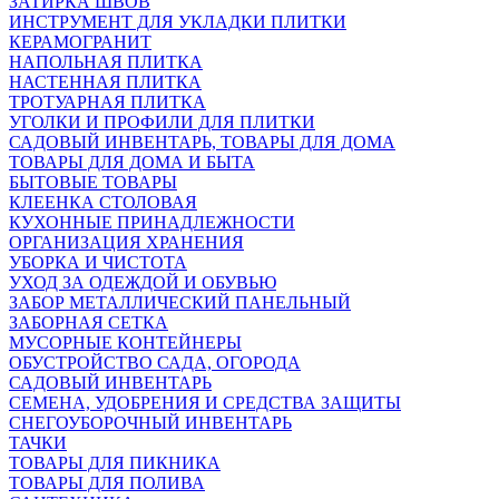
ЗАТИРКА ШВОВ
ИНСТРУМЕНТ ДЛЯ УКЛАДКИ ПЛИТКИ
КЕРАМОГРАНИТ
НАПОЛЬНАЯ ПЛИТКА
НАСТЕННАЯ ПЛИТКА
ТРОТУАРНАЯ ПЛИТКА
УГОЛКИ И ПРОФИЛИ ДЛЯ ПЛИТКИ
САДОВЫЙ ИНВЕНТАРЬ, ТОВАРЫ ДЛЯ ДОМА
ТОВАРЫ ДЛЯ ДОМА И БЫТА
БЫТОВЫЕ ТОВАРЫ
КЛЕЕНКА СТОЛОВАЯ
КУХОННЫЕ ПРИНАДЛЕЖНОСТИ
ОРГАНИЗАЦИЯ ХРАНЕНИЯ
УБОРКА И ЧИСТОТА
УХОД ЗА ОДЕЖДОЙ И ОБУВЬЮ
ЗАБОР МЕТАЛЛИЧЕСКИЙ ПАНЕЛЬНЫЙ
ЗАБОРНАЯ СЕТКА
МУСОРНЫЕ КОНТЕЙНЕРЫ
ОБУСТРОЙСТВО САДА, ОГОРОДА
САДОВЫЙ ИНВЕНТАРЬ
СЕМЕНА, УДОБРЕНИЯ И СРЕДСТВА ЗАЩИТЫ
СНЕГОУБОРОЧНЫЙ ИНВЕНТАРЬ
ТАЧКИ
ТОВАРЫ ДЛЯ ПИКНИКА
ТОВАРЫ ДЛЯ ПОЛИВА