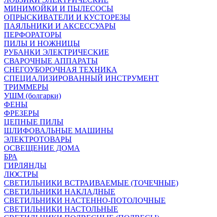
МИНИМОЙКИ И ПЫЛЕСОСЫ
ОПРЫСКИВАТЕЛИ И КУСТОРЕЗЫ
ПАЯЛЬНИКИ И АКСЕССУАРЫ
ПЕРФОРАТОРЫ
ПИЛЫ И НОЖНИЦЫ
РУБАНКИ ЭЛЕКТРИЧЕСКИЕ
СВАРОЧНЫЕ АППАРАТЫ
СНЕГОУБОРОЧНАЯ ТЕХНИКА
СПЕЦИАЛИЗИРОВАННЫЙ ИНСТРУМЕНТ
ТРИММЕРЫ
УШМ (болгарки)
ФЕНЫ
ФРЕЗЕРЫ
ЦЕПНЫЕ ПИЛЫ
ШЛИФОВАЛЬНЫЕ МАШИНЫ
ЭЛЕКТРОТОВАРЫ
ОСВЕЩЕНИЕ ДОМА
БРА
ГИРЛЯНДЫ
ЛЮСТРЫ
СВЕТИЛЬНИКИ ВСТРАИВАЕМЫЕ (ТОЧЕЧНЫЕ)
СВЕТИЛЬНИКИ НАКЛАДНЫЕ
СВЕТИЛЬНИКИ НАСТЕННО-ПОТОЛОЧНЫЕ
СВЕТИЛЬНИКИ НАСТОЛЬНЫЕ