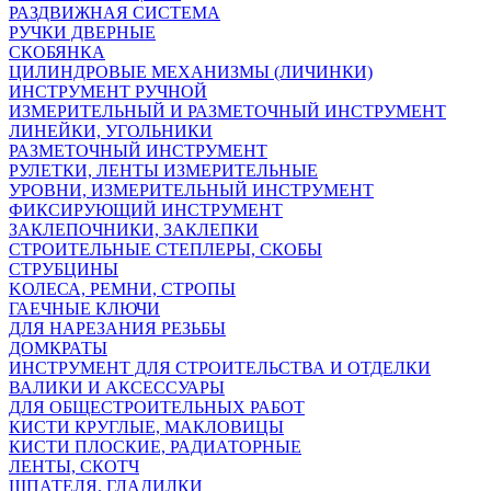
РАЗДВИЖНАЯ СИСТЕМА
РУЧКИ ДВЕРНЫЕ
СКОБЯНКА
ЦИЛИНДРОВЫЕ МЕХАНИЗМЫ (ЛИЧИНКИ)
ИНСТРУМЕНТ РУЧНОЙ
ИЗМЕРИТЕЛЬНЫЙ И РАЗМЕТОЧНЫЙ ИНСТРУМЕНТ
ЛИНЕЙКИ, УГОЛЬНИКИ
РАЗМЕТОЧНЫЙ ИНСТРУМЕНТ
РУЛЕТКИ, ЛЕНТЫ ИЗМЕРИТЕЛЬНЫЕ
УРОВНИ, ИЗМЕРИТЕЛЬНЫЙ ИНСТРУМЕНТ
ФИКСИРУЮЩИЙ ИНСТРУМЕНТ
ЗАКЛЕПОЧНИКИ, ЗАКЛЕПКИ
СТРОИТЕЛЬНЫЕ СТЕПЛЕРЫ, СКОБЫ
СТРУБЦИНЫ
KОЛЕСА, РЕМНИ, СТРОПЫ
ГАЕЧНЫЕ КЛЮЧИ
ДЛЯ НАРЕЗАНИЯ РЕЗЬБЫ
ДОМКРАТЫ
ИНСТРУМЕНТ ДЛЯ СТРОИТЕЛЬСТВА И ОТДЕЛКИ
ВАЛИКИ И АКСЕССУАРЫ
ДЛЯ ОБЩЕСТРОИТЕЛЬНЫХ РАБОТ
КИСТИ КРУГЛЫЕ, МАКЛОВИЦЫ
КИСТИ ПЛОСКИЕ, РАДИАТОРНЫЕ
ЛЕНТЫ, СКОТЧ
ШПАТЕЛЯ, ГЛАДИЛКИ