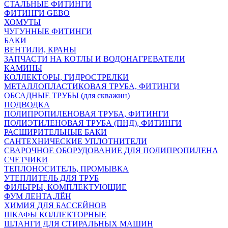
СТАЛЬНЫЕ ФИТИНГИ
ФИТИНГИ GEBO
ХОМУТЫ
ЧУГУННЫЕ ФИТИНГИ
БАКИ
ВЕНТИЛИ, КРАНЫ
ЗАПЧАСТИ НА КОТЛЫ И ВОДОНАГРЕВАТЕЛИ
КАМИНЫ
КОЛЛЕКТОРЫ, ГИДРОСТРЕЛКИ
МЕТАЛЛОПЛАСТИКОВАЯ ТРУБА, ФИТИНГИ
ОБСАДНЫЕ ТРУБЫ (для скважин)
ПОДВОДКА
ПОЛИПРОПИЛЕНОВАЯ ТРУБА, ФИТИНГИ
ПОЛИЭТИЛЕНОВАЯ ТРУБА (ПНД), ФИТИНГИ
РАСШИРИТЕЛЬНЫЕ БАКИ
САНТЕХНИЧЕСКИЕ УПЛОТНИТЕЛИ
СВАРОЧНОЕ ОБОРУДОВАНИЕ ДЛЯ ПОЛИПРОПИЛЕНА
СЧЕТЧИКИ
ТЕПЛОНОСИТЕЛЬ, ПРОМЫВКА
УТЕПЛИТЕЛЬ ДЛЯ ТРУБ
ФИЛЬТРЫ, КОМПЛЕКТУЮЩИЕ
ФУМ ЛЕНТА,ЛЁН
ХИМИЯ ДЛЯ БАССЕЙНОВ
ШКАФЫ КОЛЛЕКТОРНЫЕ
ШЛАНГИ ДЛЯ СТИРАЛЬНЫХ МАШИН