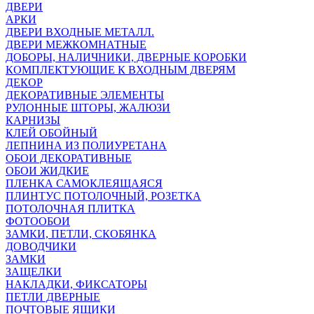
ДВЕРИ
АРКИ
ДВЕРИ ВХОДНЫЕ МЕТАЛЛ.
ДВЕРИ МЕЖКОМНАТНЫЕ
ДОБОРЫ, НАЛИЧНИКИ, ДВЕРНЫЕ КОРОБКИ
КОМПЛЕКТУЮЩИЕ К ВХОДНЫМ ДВЕРЯМ
ДЕКОР
ДЕКОРАТИВНЫЕ ЭЛЕМЕНТЫ
РУЛОННЫЕ ШТОРЫ, ЖАЛЮЗИ
КАРНИЗЫ
КЛЕЙ ОБОЙНЫЙ
ЛЕПНИНА ИЗ ПОЛИУРЕТАНА
ОБОИ ДЕКОРАТИВНЫЕ
ОБОИ ЖИДКИЕ
ПЛЕНКА САМОКЛЕЯЩАЯСЯ
ПЛИНТУС ПОТОЛОЧНЫЙ, РОЗЕТКА
ПОТОЛОЧНАЯ ПЛИТКА
ФОТООБОИ
ЗАМКИ, ПЕТЛИ, СКОБЯНКА
ДОВОДЧИКИ
ЗАМКИ
ЗАЩЕЛКИ
НАКЛАДКИ, ФИКСАТОРЫ
ПЕТЛИ ДВЕРНЫЕ
ПОЧТОВЫЕ ЯЩИКИ