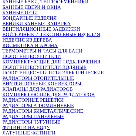
БАННЫЕ БАКИ, ТЕПЛООБМЕННИКИ
БАННЫЕ ДВЕРИ И ОКНА
БАННЫЕ ПЕЧИ
БОНДАРНЫЕ ИЗДЕЛИЯ
ВЕНИКИ БАННЫЕ, ЗАПАРКА
ВЕНТИЛЯЦИОННЫЕ ЗАДВИЖКИ
ВОЙЛОЧНЫЕ И ТЕКСТИЛЬНЫЕ ИЗДЕЛИЯ
ИЗДЕЛИЯ ИЗ ДЕРЕВА
КОСМЕТИКА И АРОМА
ТЕРМОМЕТРЫ И ЧАСЫ ДЛЯ БАНИ
ПОЛОТЕНЦЕСУШИТЕЛИ
КОМПЛЕКТУЮЩИЕ ДЛЯ ПОДКЛЮЧЕНИЯ
ПОЛОТЕНЦЕСУШИТЕЛИ ВОДЯНЫЕ
ПОЛОТЕНЦЕСУШИТЕЛИ ЭЛЕКТРИЧЕСКИЕ
РАДИАТОРЫ ОТОПИТЕЛЬНЫЕ
ВНУТРИПОЛЬНЫЕ КОНВЕКТОРЫ
КЛАПАНЫ ДЛЯ РАДИАТОРОВ
КОМПЛЕКТУЮЩИЕ ДЛЯ РАДИАТОРОВ
РАДИАТОРНЫЕ РЕШЁТКИ
РАДИАТОРЫ АЛЮМИНИЕВЫЕ
РАДИАТОРЫ БИМЕТАЛЛИЧЕСКИЕ
РАДИАТОРЫ ПАНЕЛЬНЫЕ
РАДИАТОРЫ ЧУГУННЫЕ
ФИТИНГИ НА ВОДУ
ЛАТУННЫЕ ФИТИНГИ