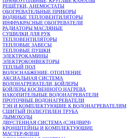
ПРЯМОУГОЛЬНЫЕ, КРУГЛЫЕ КАНАЛЫ
РЕШЁТКИ, АНЕМОСТАТЫ
ОБОГРЕВАТЕЛЬНЫЕ ПРИБОРЫ
ВОДЯНЫЕ ТЕПЛОВЕНТИЛЯТОРЫ
ИНФРАКРАСНЫЕ ОБОГРЕВАТЕЛИ
РАДИАТОРЫ МАСЛЯНЫЕ
СУШИЛКИ ДЛЯ РУК
ТЕПЛОВЕНТИЛЯТОРЫ
ТЕПЛОВЫЕ ЗАВЕСЫ
ТЕПЛОВЫЕ ПУШКИ
ЭЛЕКТРОКАМИНЫ
ЭЛЕКТРОКОНВЕКТОРЫ
ТЕПЛЫЙ ПОЛ
ВОДОСНАБЖЕНИЕ, ОТОПЛЕНИЕ
АКСИАЛЬНАЯ СИСТЕМА
ВОДОНАГРЕВАТЕЛИ, БОЙЛЕРЫ
БОЙЛЕРЫ КОСВЕННОГО НАГРЕВА
НАКОПИТЕЛЬНЫЕ ВОДОНАГРЕВАТЕЛИ
ПРОТОЧНЫЕ ВОДОНАГРЕВАТЕЛИ
ТЭН И КОМПЛЕКТУЮЩИЕ К ВОДОНАГРЕВАТЕЛЯМ
СШИТЫЙ ПОЛИЭТИЛЕН ТРУБА
ДЫМОХОДЫ
ДВУСТЕННАЯ СИСТЕМА (СЭНДВИЧ)
КРОНШТЕЙНЫ И КОМПЛЕКТУЮЩИЕ
МАСТЕР-ФЛЕШ