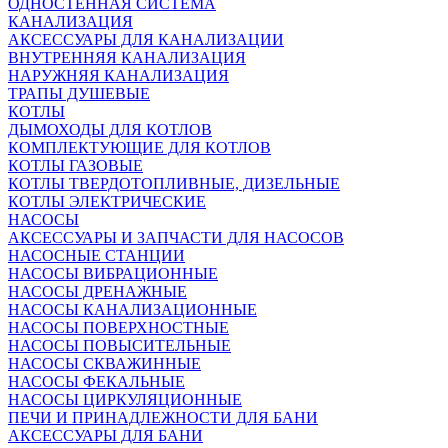
ОДНОСТЕННАЯ СИСТЕМА
КАНАЛИЗАЦИЯ
АКСЕССУАРЫ ДЛЯ КАНАЛИЗАЦИИ
ВНУТРЕННЯЯ КАНАЛИЗАЦИЯ
НАРУЖНЯЯ КАНАЛИЗАЦИЯ
ТРАПЫ ДУШЕВЫЕ
КОТЛЫ
ДЫМОХОДЫ ДЛЯ КОТЛОВ
КОМПЛЕКТУЮЩИЕ ДЛЯ КОТЛОВ
КОТЛЫ ГАЗОВЫЕ
КОТЛЫ ТВЕРДОТОПЛИВНЫЕ, ДИЗЕЛЬНЫЕ
КОТЛЫ ЭЛЕКТРИЧЕСКИЕ
НАСОСЫ
АКСЕССУАРЫ И ЗАПЧАСТИ ДЛЯ НАСОСОВ
НАСОСНЫЕ СТАНЦИИ
НАСОСЫ ВИБРАЦИОННЫЕ
НАСОСЫ ДРЕНАЖНЫЕ
НАСОСЫ КАНАЛИЗАЦИОННЫЕ
НАСОСЫ ПОВЕРХНОСТНЫЕ
НАСОСЫ ПОВЫСИТЕЛЬНЫЕ
НАСОСЫ СКВАЖИННЫЕ
НАСОСЫ ФЕКАЛЬНЫЕ
НАСОСЫ ЦИРКУЛЯЦИОННЫЕ
ПЕЧИ И ПРИНАДЛЕЖНОСТИ ДЛЯ БАНИ
АКСЕССУАРЫ ДЛЯ БАНИ