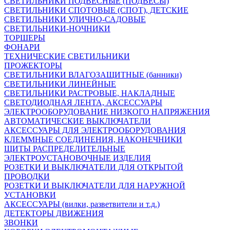
СВЕТИЛЬНИКИ ПОДВЕСНЫЕ (ПОДВЕСЫ)
СВЕТИЛЬНИКИ СПОТОВЫЕ (СПОТ), ДЕТСКИЕ
СВЕТИЛЬНИКИ УЛИЧНО-САДОВЫЕ
СВЕТИЛЬНИКИ-НОЧНИКИ
ТОРШЕРЫ
ФОНАРИ
ТЕХНИЧЕСКИЕ СВЕТИЛЬНИКИ
ПРОЖЕКТОРЫ
СВЕТИЛЬНИКИ ВЛАГОЗАЩИТНЫЕ (банники)
СВЕТИЛЬНИКИ ЛИНЕЙНЫЕ
СВЕТИЛЬНИКИ РАСТРОВЫЕ, НАКЛАДНЫЕ
СВЕТОДИОДНАЯ ЛЕНТА, АКСЕССУАРЫ
ЭЛЕКТРООБОРУДОВАНИЕ НИЗКОГО НАПРЯЖЕНИЯ
АВТОМАТИЧЕСКИЕ ВЫКЛЮЧАТЕЛИ
АКСЕССУАРЫ ДЛЯ ЭЛЕКТРООБОРУДОВАНИЯ
КЛЕММНЫЕ СОЕДИНЕНИЯ, НАКОНЕЧНИКИ
ЩИТЫ РАСПРЕДЕЛИТЕЛЬНЫЕ
ЭЛЕКТРОУСТАНОВОЧНЫЕ ИЗДЕЛИЯ
РОЗЕТКИ И ВЫКЛЮЧАТЕЛИ ДЛЯ ОТКРЫТОЙ
ПРОВОДКИ
РОЗЕТКИ И ВЫКЛЮЧАТЕЛИ ДЛЯ НАРУЖНОЙ
УСТАНОВКИ
АКСЕССУАРЫ (вилки, разветвители и т.д.)
ДЕТЕКТОРЫ ДВИЖЕНИЯ
ЗВОНКИ