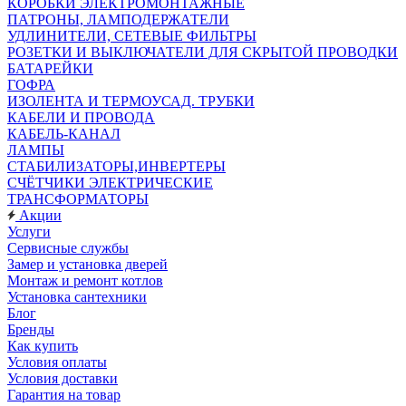
КОРОБКИ ЭЛЕКТРОМОНТАЖНЫЕ
ПАТРОНЫ, ЛАМПОДЕРЖАТЕЛИ
УДЛИНИТЕЛИ, СЕТЕВЫЕ ФИЛЬТРЫ
РОЗЕТКИ И ВЫКЛЮЧАТЕЛИ ДЛЯ СКРЫТОЙ ПРОВОДКИ
БАТАРЕЙКИ
ГОФРА
ИЗОЛЕНТА И ТЕРМОУСАД. ТРУБКИ
КАБЕЛИ И ПРОВОДА
КАБЕЛЬ-КАНАЛ
ЛАМПЫ
СТАБИЛИЗАТОРЫ,ИНВЕРТЕРЫ
СЧЁТЧИКИ ЭЛЕКТРИЧЕСКИЕ
ТРАНСФОРМАТОРЫ
Акции
Услуги
Сервисные службы
Замер и установка дверей
Монтаж и ремонт котлов
Установка сантехники
Блог
Бренды
Как купить
Условия оплаты
Условия доставки
Гарантия на товар