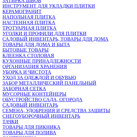
ЗАТИРКА ШВОВ
ИНСТРУМЕНТ ДЛЯ УКЛАДКИ ПЛИТКИ
КЕРАМОГРАНИТ
НАПОЛЬНАЯ ПЛИТКА
НАСТЕННАЯ ПЛИТКА
ТРОТУАРНАЯ ПЛИТКА
УГОЛКИ И ПРОФИЛИ ДЛЯ ПЛИТКИ
САДОВЫЙ ИНВЕНТАРЬ, ТОВАРЫ ДЛЯ ДОМА
ТОВАРЫ ДЛЯ ДОМА И БЫТА
БЫТОВЫЕ ТОВАРЫ
КЛЕЕНКА СТОЛОВАЯ
КУХОННЫЕ ПРИНАДЛЕЖНОСТИ
ОРГАНИЗАЦИЯ ХРАНЕНИЯ
УБОРКА И ЧИСТОТА
УХОД ЗА ОДЕЖДОЙ И ОБУВЬЮ
ЗАБОР МЕТАЛЛИЧЕСКИЙ ПАНЕЛЬНЫЙ
ЗАБОРНАЯ СЕТКА
МУСОРНЫЕ КОНТЕЙНЕРЫ
ОБУСТРОЙСТВО САДА, ОГОРОДА
САДОВЫЙ ИНВЕНТАРЬ
СЕМЕНА, УДОБРЕНИЯ И СРЕДСТВА ЗАЩИТЫ
СНЕГОУБОРОЧНЫЙ ИНВЕНТАРЬ
ТАЧКИ
ТОВАРЫ ДЛЯ ПИКНИКА
ТОВАРЫ ДЛЯ ПОЛИВА