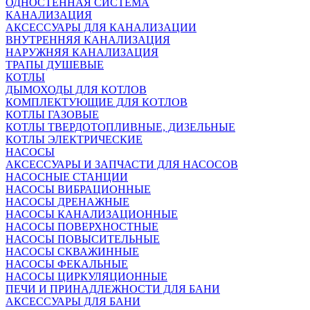
ОДНОСТЕННАЯ СИСТЕМА
КАНАЛИЗАЦИЯ
АКСЕССУАРЫ ДЛЯ КАНАЛИЗАЦИИ
ВНУТРЕННЯЯ КАНАЛИЗАЦИЯ
НАРУЖНЯЯ КАНАЛИЗАЦИЯ
ТРАПЫ ДУШЕВЫЕ
КОТЛЫ
ДЫМОХОДЫ ДЛЯ КОТЛОВ
КОМПЛЕКТУЮЩИЕ ДЛЯ КОТЛОВ
КОТЛЫ ГАЗОВЫЕ
КОТЛЫ ТВЕРДОТОПЛИВНЫЕ, ДИЗЕЛЬНЫЕ
КОТЛЫ ЭЛЕКТРИЧЕСКИЕ
НАСОСЫ
АКСЕССУАРЫ И ЗАПЧАСТИ ДЛЯ НАСОСОВ
НАСОСНЫЕ СТАНЦИИ
НАСОСЫ ВИБРАЦИОННЫЕ
НАСОСЫ ДРЕНАЖНЫЕ
НАСОСЫ КАНАЛИЗАЦИОННЫЕ
НАСОСЫ ПОВЕРХНОСТНЫЕ
НАСОСЫ ПОВЫСИТЕЛЬНЫЕ
НАСОСЫ СКВАЖИННЫЕ
НАСОСЫ ФЕКАЛЬНЫЕ
НАСОСЫ ЦИРКУЛЯЦИОННЫЕ
ПЕЧИ И ПРИНАДЛЕЖНОСТИ ДЛЯ БАНИ
АКСЕССУАРЫ ДЛЯ БАНИ