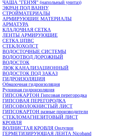
ЧАША "ГЕНУЯ" (напольный унитаз)
ЭКРАН ПОД ВАННУ
СТРОЙМАТЕРИАЛЫ
АРМИРУЮЩИЕ МАТЕРИАЛЫ
АРМАТУРА
КЛАДОЧНАЯ СЕТКА
ЛЕНТЫ АРМИРУЮЩИЕ
СЕТКА ЦПВС
СТЕКЛОХОЛСТ
ВОДОСТОЧНЫЕ СИСТЕМЫ
ВОДООТВОД ДОРОЖНЫЙ
ВОДОСТОК
ЛЮК КАНАЛИЗАЦИОННЫЙ
ВОДОСТОК ПОД ЗАКАЗ
ГИДРОИЗОЛЯЦИЯ
Обмазочная гидроизоляция
Рулонная гидроизоляция
ГИПСОКАРТОН Гипсовая перегородка
ГИПСОВАЯ ПЕРЕГОРОДКА
ГИПСОВОЛОКНИСТЫЙ ЛИСТ
ГИПСОКАРТОН разные производители
СТЕКЛОМАГНЕЗИТОВЫЙ ЛИСТ
КРОВЛЯ
ВОЛНИСТАЯ КРОВЛЯ Ондулин
ГЕРМЕТИЗИРУЮЩАЯ ЛЕНТА Nicoband