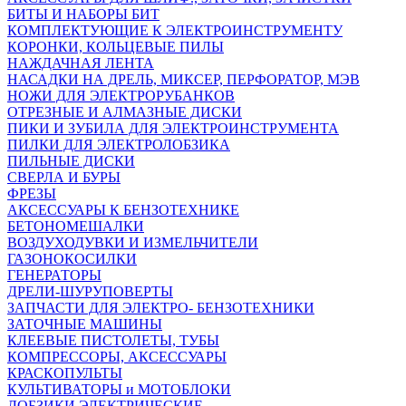
БИТЫ И НАБОРЫ БИТ
КОМПЛЕКТУЮЩИЕ К ЭЛЕКТРОИНСТРУМЕНТУ
КОРОНКИ, КОЛЬЦЕВЫЕ ПИЛЫ
НАЖДАЧНАЯ ЛЕНТА
НАСАДКИ НА ДРЕЛЬ, МИКСЕР, ПЕРФОРАТОР, МЭВ
НОЖИ ДЛЯ ЭЛЕКТРОРУБАНКОВ
ОТРЕЗНЫЕ И АЛМАЗНЫЕ ДИСКИ
ПИКИ И ЗУБИЛА ДЛЯ ЭЛЕКТРОИНСТРУМЕНТА
ПИЛКИ ДЛЯ ЭЛЕКТРОЛОБЗИКА
ПИЛЬНЫЕ ДИСКИ
СВЕРЛА И БУРЫ
ФРЕЗЫ
АКСЕССУАРЫ К БЕНЗОТЕХНИКЕ
БЕТОНОМЕШАЛКИ
ВОЗДУХОДУВКИ И ИЗМЕЛЬЧИТЕЛИ
ГАЗОНОКОСИЛКИ
ГЕНЕРАТОРЫ
ДРЕЛИ-ШУРУПОВЕРТЫ
ЗАПЧАСТИ ДЛЯ ЭЛЕКТРО- БЕНЗОТЕХНИКИ
ЗАТОЧНЫЕ МАШИНЫ
КЛЕЕВЫЕ ПИСТОЛЕТЫ, ТУБЫ
КОМПРЕССОРЫ, АКСЕССУАРЫ
КРАСКОПУЛЬТЫ
КУЛЬТИВАТОРЫ и МОТОБЛОКИ
ЛОБЗИКИ ЭЛЕКТРИЧЕСКИЕ