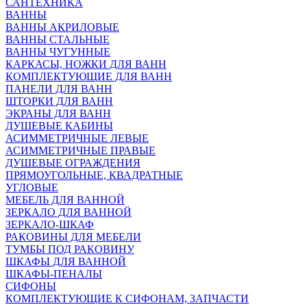
САНТЕХНИКА
ВАННЫ
ВАННЫ АКРИЛОВЫЕ
ВАННЫ СТАЛЬНЫЕ
ВАННЫ ЧУГУННЫЕ
КАРКАСЫ, НОЖКИ ДЛЯ ВАНН
КОМПЛЕКТУЮЩИЕ ДЛЯ ВАНН
ПАНЕЛИ ДЛЯ ВАНН
ШТОРКИ ДЛЯ ВАНН
ЭКРАНЫ ДЛЯ ВАНН
ДУШЕВЫЕ КАБИНЫ
АСИММЕТРИЧНЫЕ ЛЕВЫЕ
АСИММЕТРИЧНЫЕ ПРАВЫЕ
ДУШЕВЫЕ ОГРАЖДЕНИЯ
ПРЯМОУГОЛЬНЫЕ, КВАДРАТНЫЕ
УГЛОВЫЕ
МЕБЕЛЬ ДЛЯ ВАННОЙ
ЗЕРКАЛО ДЛЯ ВАННОЙ
ЗЕРКАЛО-ШКАФ
РАКОВИНЫ ДЛЯ МЕБЕЛИ
ТУМБЫ ПОД РАКОВИНУ
ШКАФЫ ДЛЯ ВАННОЙ
ШКАФЫ-ПЕНАЛЫ
СИФОНЫ
КОМПЛЕКТУЮЩИЕ К СИФОНАМ, ЗАПЧАСТИ