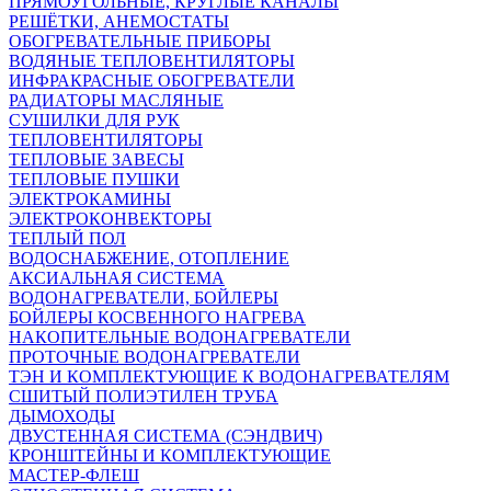
ПРЯМОУГОЛЬНЫЕ, КРУГЛЫЕ КАНАЛЫ
РЕШЁТКИ, АНЕМОСТАТЫ
ОБОГРЕВАТЕЛЬНЫЕ ПРИБОРЫ
ВОДЯНЫЕ ТЕПЛОВЕНТИЛЯТОРЫ
ИНФРАКРАСНЫЕ ОБОГРЕВАТЕЛИ
РАДИАТОРЫ МАСЛЯНЫЕ
СУШИЛКИ ДЛЯ РУК
ТЕПЛОВЕНТИЛЯТОРЫ
ТЕПЛОВЫЕ ЗАВЕСЫ
ТЕПЛОВЫЕ ПУШКИ
ЭЛЕКТРОКАМИНЫ
ЭЛЕКТРОКОНВЕКТОРЫ
ТЕПЛЫЙ ПОЛ
ВОДОСНАБЖЕНИЕ, ОТОПЛЕНИЕ
АКСИАЛЬНАЯ СИСТЕМА
ВОДОНАГРЕВАТЕЛИ, БОЙЛЕРЫ
БОЙЛЕРЫ КОСВЕННОГО НАГРЕВА
НАКОПИТЕЛЬНЫЕ ВОДОНАГРЕВАТЕЛИ
ПРОТОЧНЫЕ ВОДОНАГРЕВАТЕЛИ
ТЭН И КОМПЛЕКТУЮЩИЕ К ВОДОНАГРЕВАТЕЛЯМ
СШИТЫЙ ПОЛИЭТИЛЕН ТРУБА
ДЫМОХОДЫ
ДВУСТЕННАЯ СИСТЕМА (СЭНДВИЧ)
КРОНШТЕЙНЫ И КОМПЛЕКТУЮЩИЕ
МАСТЕР-ФЛЕШ