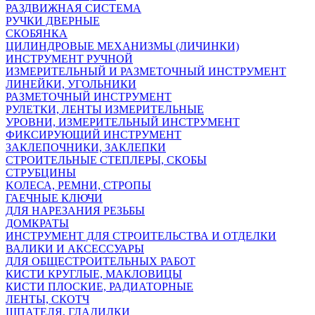
РАЗДВИЖНАЯ СИСТЕМА
РУЧКИ ДВЕРНЫЕ
СКОБЯНКА
ЦИЛИНДРОВЫЕ МЕХАНИЗМЫ (ЛИЧИНКИ)
ИНСТРУМЕНТ РУЧНОЙ
ИЗМЕРИТЕЛЬНЫЙ И РАЗМЕТОЧНЫЙ ИНСТРУМЕНТ
ЛИНЕЙКИ, УГОЛЬНИКИ
РАЗМЕТОЧНЫЙ ИНСТРУМЕНТ
РУЛЕТКИ, ЛЕНТЫ ИЗМЕРИТЕЛЬНЫЕ
УРОВНИ, ИЗМЕРИТЕЛЬНЫЙ ИНСТРУМЕНТ
ФИКСИРУЮЩИЙ ИНСТРУМЕНТ
ЗАКЛЕПОЧНИКИ, ЗАКЛЕПКИ
СТРОИТЕЛЬНЫЕ СТЕПЛЕРЫ, СКОБЫ
СТРУБЦИНЫ
KОЛЕСА, РЕМНИ, СТРОПЫ
ГАЕЧНЫЕ КЛЮЧИ
ДЛЯ НАРЕЗАНИЯ РЕЗЬБЫ
ДОМКРАТЫ
ИНСТРУМЕНТ ДЛЯ СТРОИТЕЛЬСТВА И ОТДЕЛКИ
ВАЛИКИ И АКСЕССУАРЫ
ДЛЯ ОБЩЕСТРОИТЕЛЬНЫХ РАБОТ
КИСТИ КРУГЛЫЕ, МАКЛОВИЦЫ
КИСТИ ПЛОСКИЕ, РАДИАТОРНЫЕ
ЛЕНТЫ, СКОТЧ
ШПАТЕЛЯ, ГЛАДИЛКИ