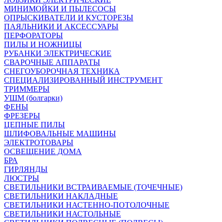
МИНИМОЙКИ И ПЫЛЕСОСЫ
ОПРЫСКИВАТЕЛИ И КУСТОРЕЗЫ
ПАЯЛЬНИКИ И АКСЕССУАРЫ
ПЕРФОРАТОРЫ
ПИЛЫ И НОЖНИЦЫ
РУБАНКИ ЭЛЕКТРИЧЕСКИЕ
СВАРОЧНЫЕ АППАРАТЫ
СНЕГОУБОРОЧНАЯ ТЕХНИКА
СПЕЦИАЛИЗИРОВАННЫЙ ИНСТРУМЕНТ
ТРИММЕРЫ
УШМ (болгарки)
ФЕНЫ
ФРЕЗЕРЫ
ЦЕПНЫЕ ПИЛЫ
ШЛИФОВАЛЬНЫЕ МАШИНЫ
ЭЛЕКТРОТОВАРЫ
ОСВЕЩЕНИЕ ДОМА
БРА
ГИРЛЯНДЫ
ЛЮСТРЫ
СВЕТИЛЬНИКИ ВСТРАИВАЕМЫЕ (ТОЧЕЧНЫЕ)
СВЕТИЛЬНИКИ НАКЛАДНЫЕ
СВЕТИЛЬНИКИ НАСТЕННО-ПОТОЛОЧНЫЕ
СВЕТИЛЬНИКИ НАСТОЛЬНЫЕ