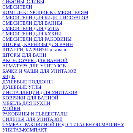
СИФОНЫ, СЛИВЫ
СМЕСИТЕЛИ
КОМПЛЕКТУЮЩИЕ К СМЕСИТЕЛЯМ
СМЕСИТЕЛИ ДЛЯ БИДЕ, ПИССУАРОВ
СМЕСИТЕЛИ ДЛЯ ВАННЫ
СМЕСИТЕЛИ ДЛЯ ДУША
СМЕСИТЕЛИ ДЛЯ КУХНИ
СМЕСИТЕЛИ ДЛЯ РАКОВИНЫ
ШТОРЫ , КАРНИЗЫ ДЛЯ ВАНН
ШТАНГИ, КАРНИЗЫ для ванн
ШТОРЫ ДЛЯ ВАНН
АКСЕССУАРЫ ДЛЯ ВАННОЙ
АРМАТУРА ДЛЯ УНИТАЗОВ
БАЧКИ И ЧАШИ ДЛЯ УНИТАЗОВ
БИДЕ
ДУШЕВЫЕ ПОДДОНЫ
ДУШЕВЫЕ УГЛЫ
ИНСТАЛЛЯЦИИ ДЛЯ УНИТАЗОВ
КОВРИКИ ДЛЯ ВАННОЙ
МЕБЕЛЬ ДЛЯ КУХНИ
МОЙКИ
РАКОВИНЫ И ПЬЕДЕСТАЛЫ
СИДЕНЬЯ ДЛЯ УНИТАЗОВ
ТУМБА С РАКОВИНОЙ ПОД СТИРАЛЬНУЮ МАШИНУ
УНИТАЗ-КОМПАКТ