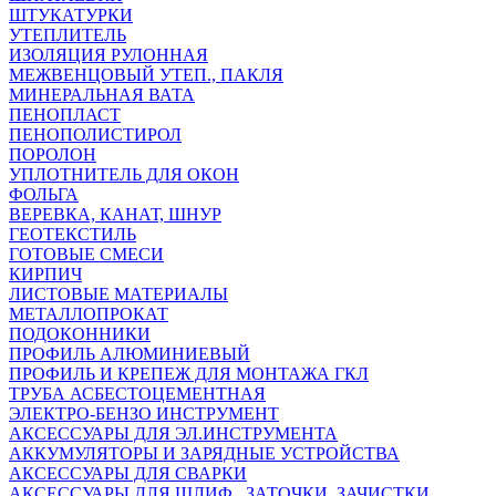
ШТУКАТУРКИ
УТЕПЛИТЕЛЬ
ИЗОЛЯЦИЯ РУЛОННАЯ
МЕЖВЕНЦОВЫЙ УТЕП., ПАКЛЯ
МИНЕРАЛЬНАЯ ВАТА
ПЕНОПЛАСТ
ПЕНОПОЛИСТИРОЛ
ПОРОЛОН
УПЛОТНИТЕЛЬ ДЛЯ ОКОН
ФОЛЬГА
ВЕРЕВКА, КАНАТ, ШНУР
ГЕОТЕКСТИЛЬ
ГОТОВЫЕ СМЕСИ
КИРПИЧ
ЛИСТОВЫЕ МАТЕРИАЛЫ
МЕТАЛЛОПРОКАТ
ПОДОКОННИКИ
ПРОФИЛЬ АЛЮМИНИЕВЫЙ
ПРОФИЛЬ И КРЕПЕЖ ДЛЯ МОНТАЖА ГКЛ
ТРУБА АСБЕСТОЦЕМЕНТНАЯ
ЭЛЕКТРО-БЕНЗО ИНСТРУМЕНТ
АКСЕССУАРЫ ДЛЯ ЭЛ.ИНСТРУМЕНТА
АККУМУЛЯТОРЫ И ЗАРЯДНЫЕ УСТРОЙСТВА
АКСЕССУАРЫ ДЛЯ СВАРКИ
АКСЕССУАРЫ ДЛЯ ШЛИФ., ЗАТОЧКИ, ЗАЧИСТКИ