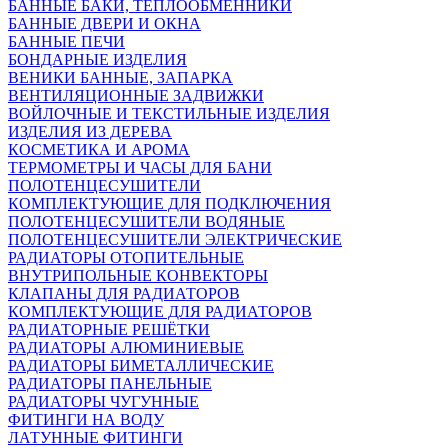
БАННЫЕ БАКИ, ТЕПЛООБМЕННИКИ
БАННЫЕ ДВЕРИ И ОКНА
БАННЫЕ ПЕЧИ
БОНДАРНЫЕ ИЗДЕЛИЯ
ВЕНИКИ БАННЫЕ, ЗАПАРКА
ВЕНТИЛЯЦИОННЫЕ ЗАДВИЖКИ
ВОЙЛОЧНЫЕ И ТЕКСТИЛЬНЫЕ ИЗДЕЛИЯ
ИЗДЕЛИЯ ИЗ ДЕРЕВА
КОСМЕТИКА И АРОМА
ТЕРМОМЕТРЫ И ЧАСЫ ДЛЯ БАНИ
ПОЛОТЕНЦЕСУШИТЕЛИ
КОМПЛЕКТУЮЩИЕ ДЛЯ ПОДКЛЮЧЕНИЯ
ПОЛОТЕНЦЕСУШИТЕЛИ ВОДЯНЫЕ
ПОЛОТЕНЦЕСУШИТЕЛИ ЭЛЕКТРИЧЕСКИЕ
РАДИАТОРЫ ОТОПИТЕЛЬНЫЕ
ВНУТРИПОЛЬНЫЕ КОНВЕКТОРЫ
КЛАПАНЫ ДЛЯ РАДИАТОРОВ
КОМПЛЕКТУЮЩИЕ ДЛЯ РАДИАТОРОВ
РАДИАТОРНЫЕ РЕШЁТКИ
РАДИАТОРЫ АЛЮМИНИЕВЫЕ
РАДИАТОРЫ БИМЕТАЛЛИЧЕСКИЕ
РАДИАТОРЫ ПАНЕЛЬНЫЕ
РАДИАТОРЫ ЧУГУННЫЕ
ФИТИНГИ НА ВОДУ
ЛАТУННЫЕ ФИТИНГИ