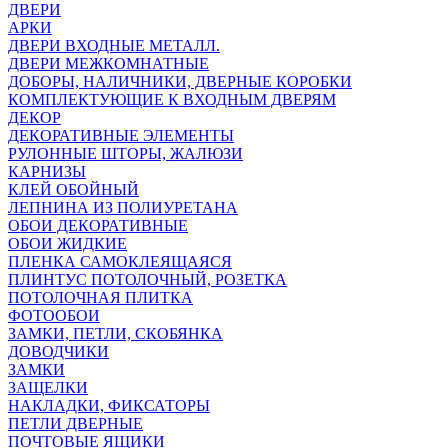
ДВЕРИ
АРКИ
ДВЕРИ ВХОДНЫЕ МЕТАЛЛ.
ДВЕРИ МЕЖКОМНАТНЫЕ
ДОБОРЫ, НАЛИЧНИКИ, ДВЕРНЫЕ КОРОБКИ
КОМПЛЕКТУЮЩИЕ К ВХОДНЫМ ДВЕРЯМ
ДЕКОР
ДЕКОРАТИВНЫЕ ЭЛЕМЕНТЫ
РУЛОННЫЕ ШТОРЫ, ЖАЛЮЗИ
КАРНИЗЫ
КЛЕЙ ОБОЙНЫЙ
ЛЕПНИНА ИЗ ПОЛИУРЕТАНА
ОБОИ ДЕКОРАТИВНЫЕ
ОБОИ ЖИДКИЕ
ПЛЕНКА САМОКЛЕЯЩАЯСЯ
ПЛИНТУС ПОТОЛОЧНЫЙ, РОЗЕТКА
ПОТОЛОЧНАЯ ПЛИТКА
ФОТООБОИ
ЗАМКИ, ПЕТЛИ, СКОБЯНКА
ДОВОДЧИКИ
ЗАМКИ
ЗАЩЕЛКИ
НАКЛАДКИ, ФИКСАТОРЫ
ПЕТЛИ ДВЕРНЫЕ
ПОЧТОВЫЕ ЯЩИКИ