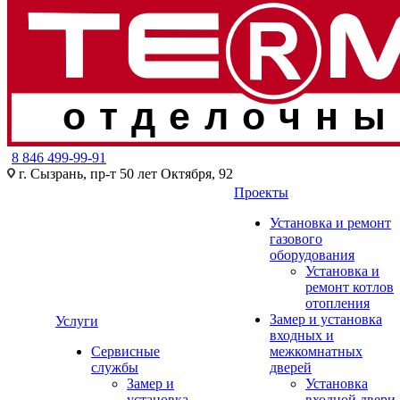
отделочны
8 846 499-99-91
г. Сызрань, пр-т 50 лет Октября, 92
Проекты
Установка и ремонт
газового
оборудования
Установка и
ремонт котлов
отопления
Замер и установка
Услуги
входных и
Сервисные
межкомнатных
службы
дверей
Замер и
Установка
установка
входной двери