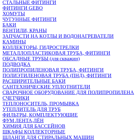
СТАЛЬНЫЕ ФИТИНГИ
ФИТИНГИ GEBO
ХОМУТЫ
ЧУГУННЫЕ ФИТИНГИ
БАКИ
ВЕНТИЛИ, КРАНЫ
ЗАПЧАСТИ НА КОТЛЫ И ВОДОНАГРЕВАТЕЛИ
КАМИНЫ
КОЛЛЕКТОРЫ, ГИДРОСТРЕЛКИ
МЕТАЛЛОПЛАСТИКОВАЯ ТРУБА, ФИТИНГИ
ОБСАДНЫЕ ТРУБЫ (для скважин)
ПОДВОДКА
ПОЛИПРОПИЛЕНОВАЯ ТРУБА, ФИТИНГИ
ПОЛИЭТИЛЕНОВАЯ ТРУБА (ПНД), ФИТИНГИ
РАСШИРИТЕЛЬНЫЕ БАКИ
САНТЕХНИЧЕСКИЕ УПЛОТНИТЕЛИ
СВАРОЧНОЕ ОБОРУДОВАНИЕ ДЛЯ ПОЛИПРОПИЛЕНА
СЧЕТЧИКИ
ТЕПЛОНОСИТЕЛЬ, ПРОМЫВКА
УТЕПЛИТЕЛЬ ДЛЯ ТРУБ
ФИЛЬТРЫ, КОМПЛЕКТУЮЩИЕ
ФУМ ЛЕНТА,ЛЁН
ХИМИЯ ДЛЯ БАССЕЙНОВ
ШКАФЫ КОЛЛЕКТОРНЫЕ
ШЛАНГИ ДЛЯ СТИРАЛЬНЫХ МАШИН