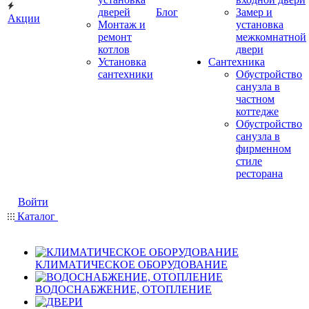
дверей
Блог
Замер и
Акции
Монтаж и
установка
ремонт
межкомнатной
котлов
двери
Установка
Сантехника
сантехники
Обустройство
санузла в
частном
коттедже
Обустройство
санузла в
фирменном
стиле
ресторана
Войти
Каталог
КЛИМАТИЧЕСКОЕ ОБОРУДОВАНИЕ
ВОДОСНАБЖЕНИЕ, ОТОПЛЕНИЕ