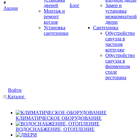
дверей
Блог
Замер и
Акции
Монтаж и
установка
ремонт
межкомнатной
котлов
двери
Установка
Сантехника
сантехники
Обустройство
санузла в
частном
коттедже
Обустройство
санузла в
фирменном
стиле
ресторана
Войти
Каталог
КЛИМАТИЧЕСКОЕ ОБОРУДОВАНИЕ
ВОДОСНАБЖЕНИЕ, ОТОПЛЕНИЕ