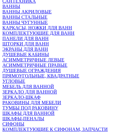
САНТЕХНИКА
ВАННЫ
ВАННЫ АКРИЛОВЫЕ
ВАННЫ СТАЛЬНЫЕ
ВАННЫ ЧУГУННЫЕ
КАРКАСЫ, НОЖКИ ДЛЯ ВАНН
КОМПЛЕКТУЮЩИЕ ДЛЯ ВАНН
ПАНЕЛИ ДЛЯ ВАНН
ШТОРКИ ДЛЯ ВАНН
ЭКРАНЫ ДЛЯ ВАНН
ДУШЕВЫЕ КАБИНЫ
АСИММЕТРИЧНЫЕ ЛЕВЫЕ
АСИММЕТРИЧНЫЕ ПРАВЫЕ
ДУШЕВЫЕ ОГРАЖДЕНИЯ
ПРЯМОУГОЛЬНЫЕ, КВАДРАТНЫЕ
УГЛОВЫЕ
МЕБЕЛЬ ДЛЯ ВАННОЙ
ЗЕРКАЛО ДЛЯ ВАННОЙ
ЗЕРКАЛО-ШКАФ
РАКОВИНЫ ДЛЯ МЕБЕЛИ
ТУМБЫ ПОД РАКОВИНУ
ШКАФЫ ДЛЯ ВАННОЙ
ШКАФЫ-ПЕНАЛЫ
СИФОНЫ
КОМПЛЕКТУЮЩИЕ К СИФОНАМ, ЗАПЧАСТИ