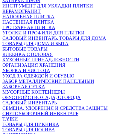
ЗАТИРКА ШВОВ
ИНСТРУМЕНТ ДЛЯ УКЛАДКИ ПЛИТКИ
КЕРАМОГРАНИТ
НАПОЛЬНАЯ ПЛИТКА
НАСТЕННАЯ ПЛИТКА
ТРОТУАРНАЯ ПЛИТКА
УГОЛКИ И ПРОФИЛИ ДЛЯ ПЛИТКИ
САДОВЫЙ ИНВЕНТАРЬ, ТОВАРЫ ДЛЯ ДОМА
ТОВАРЫ ДЛЯ ДОМА И БЫТА
БЫТОВЫЕ ТОВАРЫ
КЛЕЕНКА СТОЛОВАЯ
КУХОННЫЕ ПРИНАДЛЕЖНОСТИ
ОРГАНИЗАЦИЯ ХРАНЕНИЯ
УБОРКА И ЧИСТОТА
УХОД ЗА ОДЕЖДОЙ И ОБУВЬЮ
ЗАБОР МЕТАЛЛИЧЕСКИЙ ПАНЕЛЬНЫЙ
ЗАБОРНАЯ СЕТКА
МУСОРНЫЕ КОНТЕЙНЕРЫ
ОБУСТРОЙСТВО САДА, ОГОРОДА
САДОВЫЙ ИНВЕНТАРЬ
СЕМЕНА, УДОБРЕНИЯ И СРЕДСТВА ЗАЩИТЫ
СНЕГОУБОРОЧНЫЙ ИНВЕНТАРЬ
ТАЧКИ
ТОВАРЫ ДЛЯ ПИКНИКА
ТОВАРЫ ДЛЯ ПОЛИВА