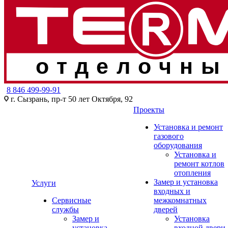
отделочны
8 846 499-99-91
г. Сызрань, пр-т 50 лет Октября, 92
Проекты
Установка и ремонт
газового
оборудования
Установка и
ремонт котлов
отопления
Замер и установка
Услуги
входных и
Сервисные
межкомнатных
службы
дверей
Замер и
Установка
установка
входной двери