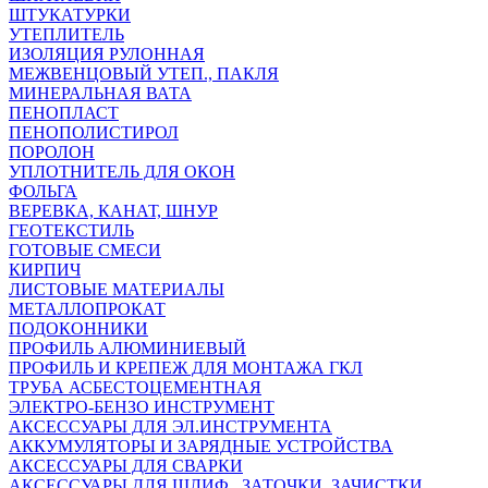
ШТУКАТУРКИ
УТЕПЛИТЕЛЬ
ИЗОЛЯЦИЯ РУЛОННАЯ
МЕЖВЕНЦОВЫЙ УТЕП., ПАКЛЯ
МИНЕРАЛЬНАЯ ВАТА
ПЕНОПЛАСТ
ПЕНОПОЛИСТИРОЛ
ПОРОЛОН
УПЛОТНИТЕЛЬ ДЛЯ ОКОН
ФОЛЬГА
ВЕРЕВКА, КАНАТ, ШНУР
ГЕОТЕКСТИЛЬ
ГОТОВЫЕ СМЕСИ
КИРПИЧ
ЛИСТОВЫЕ МАТЕРИАЛЫ
МЕТАЛЛОПРОКАТ
ПОДОКОННИКИ
ПРОФИЛЬ АЛЮМИНИЕВЫЙ
ПРОФИЛЬ И КРЕПЕЖ ДЛЯ МОНТАЖА ГКЛ
ТРУБА АСБЕСТОЦЕМЕНТНАЯ
ЭЛЕКТРО-БЕНЗО ИНСТРУМЕНТ
АКСЕССУАРЫ ДЛЯ ЭЛ.ИНСТРУМЕНТА
АККУМУЛЯТОРЫ И ЗАРЯДНЫЕ УСТРОЙСТВА
АКСЕССУАРЫ ДЛЯ СВАРКИ
АКСЕССУАРЫ ДЛЯ ШЛИФ., ЗАТОЧКИ, ЗАЧИСТКИ