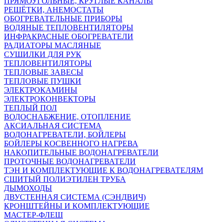
ПРЯМОУГОЛЬНЫЕ, КРУГЛЫЕ КАНАЛЫ
РЕШЁТКИ, АНЕМОСТАТЫ
ОБОГРЕВАТЕЛЬНЫЕ ПРИБОРЫ
ВОДЯНЫЕ ТЕПЛОВЕНТИЛЯТОРЫ
ИНФРАКРАСНЫЕ ОБОГРЕВАТЕЛИ
РАДИАТОРЫ МАСЛЯНЫЕ
СУШИЛКИ ДЛЯ РУК
ТЕПЛОВЕНТИЛЯТОРЫ
ТЕПЛОВЫЕ ЗАВЕСЫ
ТЕПЛОВЫЕ ПУШКИ
ЭЛЕКТРОКАМИНЫ
ЭЛЕКТРОКОНВЕКТОРЫ
ТЕПЛЫЙ ПОЛ
ВОДОСНАБЖЕНИЕ, ОТОПЛЕНИЕ
АКСИАЛЬНАЯ СИСТЕМА
ВОДОНАГРЕВАТЕЛИ, БОЙЛЕРЫ
БОЙЛЕРЫ КОСВЕННОГО НАГРЕВА
НАКОПИТЕЛЬНЫЕ ВОДОНАГРЕВАТЕЛИ
ПРОТОЧНЫЕ ВОДОНАГРЕВАТЕЛИ
ТЭН И КОМПЛЕКТУЮЩИЕ К ВОДОНАГРЕВАТЕЛЯМ
СШИТЫЙ ПОЛИЭТИЛЕН ТРУБА
ДЫМОХОДЫ
ДВУСТЕННАЯ СИСТЕМА (СЭНДВИЧ)
КРОНШТЕЙНЫ И КОМПЛЕКТУЮЩИЕ
МАСТЕР-ФЛЕШ