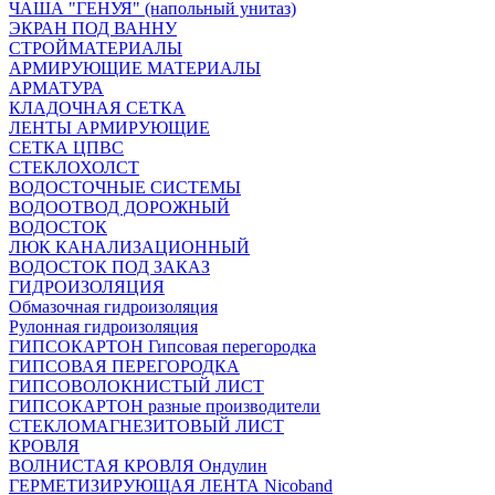
ЧАША "ГЕНУЯ" (напольный унитаз)
ЭКРАН ПОД ВАННУ
СТРОЙМАТЕРИАЛЫ
АРМИРУЮЩИЕ МАТЕРИАЛЫ
АРМАТУРА
КЛАДОЧНАЯ СЕТКА
ЛЕНТЫ АРМИРУЮЩИЕ
СЕТКА ЦПВС
СТЕКЛОХОЛСТ
ВОДОСТОЧНЫЕ СИСТЕМЫ
ВОДООТВОД ДОРОЖНЫЙ
ВОДОСТОК
ЛЮК КАНАЛИЗАЦИОННЫЙ
ВОДОСТОК ПОД ЗАКАЗ
ГИДРОИЗОЛЯЦИЯ
Обмазочная гидроизоляция
Рулонная гидроизоляция
ГИПСОКАРТОН Гипсовая перегородка
ГИПСОВАЯ ПЕРЕГОРОДКА
ГИПСОВОЛОКНИСТЫЙ ЛИСТ
ГИПСОКАРТОН разные производители
СТЕКЛОМАГНЕЗИТОВЫЙ ЛИСТ
КРОВЛЯ
ВОЛНИСТАЯ КРОВЛЯ Ондулин
ГЕРМЕТИЗИРУЮЩАЯ ЛЕНТА Nicoband