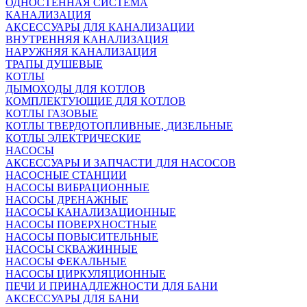
ОДНОСТЕННАЯ СИСТЕМА
КАНАЛИЗАЦИЯ
АКСЕССУАРЫ ДЛЯ КАНАЛИЗАЦИИ
ВНУТРЕННЯЯ КАНАЛИЗАЦИЯ
НАРУЖНЯЯ КАНАЛИЗАЦИЯ
ТРАПЫ ДУШЕВЫЕ
КОТЛЫ
ДЫМОХОДЫ ДЛЯ КОТЛОВ
КОМПЛЕКТУЮЩИЕ ДЛЯ КОТЛОВ
КОТЛЫ ГАЗОВЫЕ
КОТЛЫ ТВЕРДОТОПЛИВНЫЕ, ДИЗЕЛЬНЫЕ
КОТЛЫ ЭЛЕКТРИЧЕСКИЕ
НАСОСЫ
АКСЕССУАРЫ И ЗАПЧАСТИ ДЛЯ НАСОСОВ
НАСОСНЫЕ СТАНЦИИ
НАСОСЫ ВИБРАЦИОННЫЕ
НАСОСЫ ДРЕНАЖНЫЕ
НАСОСЫ КАНАЛИЗАЦИОННЫЕ
НАСОСЫ ПОВЕРХНОСТНЫЕ
НАСОСЫ ПОВЫСИТЕЛЬНЫЕ
НАСОСЫ СКВАЖИННЫЕ
НАСОСЫ ФЕКАЛЬНЫЕ
НАСОСЫ ЦИРКУЛЯЦИОННЫЕ
ПЕЧИ И ПРИНАДЛЕЖНОСТИ ДЛЯ БАНИ
АКСЕССУАРЫ ДЛЯ БАНИ