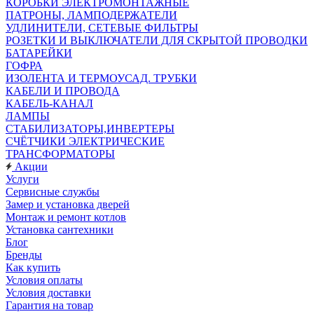
КОРОБКИ ЭЛЕКТРОМОНТАЖНЫЕ
ПАТРОНЫ, ЛАМПОДЕРЖАТЕЛИ
УДЛИНИТЕЛИ, СЕТЕВЫЕ ФИЛЬТРЫ
РОЗЕТКИ И ВЫКЛЮЧАТЕЛИ ДЛЯ СКРЫТОЙ ПРОВОДКИ
БАТАРЕЙКИ
ГОФРА
ИЗОЛЕНТА И ТЕРМОУСАД. ТРУБКИ
КАБЕЛИ И ПРОВОДА
КАБЕЛЬ-КАНАЛ
ЛАМПЫ
СТАБИЛИЗАТОРЫ,ИНВЕРТЕРЫ
СЧЁТЧИКИ ЭЛЕКТРИЧЕСКИЕ
ТРАНСФОРМАТОРЫ
Акции
Услуги
Сервисные службы
Замер и установка дверей
Монтаж и ремонт котлов
Установка сантехники
Блог
Бренды
Как купить
Условия оплаты
Условия доставки
Гарантия на товар