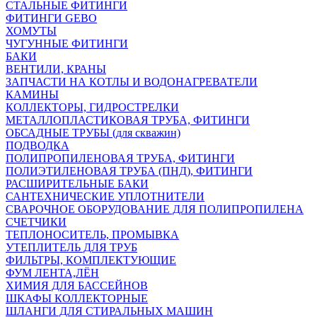
СТАЛЬНЫЕ ФИТИНГИ
ФИТИНГИ GEBO
ХОМУТЫ
ЧУГУННЫЕ ФИТИНГИ
БАКИ
ВЕНТИЛИ, КРАНЫ
ЗАПЧАСТИ НА КОТЛЫ И ВОДОНАГРЕВАТЕЛИ
КАМИНЫ
КОЛЛЕКТОРЫ, ГИДРОСТРЕЛКИ
МЕТАЛЛОПЛАСТИКОВАЯ ТРУБА, ФИТИНГИ
ОБСАДНЫЕ ТРУБЫ (для скважин)
ПОДВОДКА
ПОЛИПРОПИЛЕНОВАЯ ТРУБА, ФИТИНГИ
ПОЛИЭТИЛЕНОВАЯ ТРУБА (ПНД), ФИТИНГИ
РАСШИРИТЕЛЬНЫЕ БАКИ
САНТЕХНИЧЕСКИЕ УПЛОТНИТЕЛИ
СВАРОЧНОЕ ОБОРУДОВАНИЕ ДЛЯ ПОЛИПРОПИЛЕНА
СЧЕТЧИКИ
ТЕПЛОНОСИТЕЛЬ, ПРОМЫВКА
УТЕПЛИТЕЛЬ ДЛЯ ТРУБ
ФИЛЬТРЫ, КОМПЛЕКТУЮЩИЕ
ФУМ ЛЕНТА,ЛЁН
ХИМИЯ ДЛЯ БАССЕЙНОВ
ШКАФЫ КОЛЛЕКТОРНЫЕ
ШЛАНГИ ДЛЯ СТИРАЛЬНЫХ МАШИН