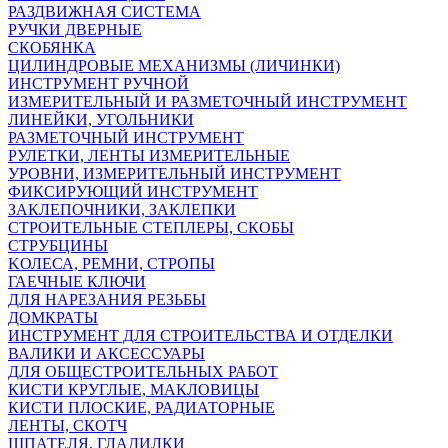
РАЗДВИЖНАЯ СИСТЕМА
РУЧКИ ДВЕРНЫЕ
СКОБЯНКА
ЦИЛИНДРОВЫЕ МЕХАНИЗМЫ (ЛИЧИНКИ)
ИНСТРУМЕНТ РУЧНОЙ
ИЗМЕРИТЕЛЬНЫЙ И РАЗМЕТОЧНЫЙ ИНСТРУМЕНТ
ЛИНЕЙКИ, УГОЛЬНИКИ
РАЗМЕТОЧНЫЙ ИНСТРУМЕНТ
РУЛЕТКИ, ЛЕНТЫ ИЗМЕРИТЕЛЬНЫЕ
УРОВНИ, ИЗМЕРИТЕЛЬНЫЙ ИНСТРУМЕНТ
ФИКСИРУЮЩИЙ ИНСТРУМЕНТ
ЗАКЛЕПОЧНИКИ, ЗАКЛЕПКИ
СТРОИТЕЛЬНЫЕ СТЕПЛЕРЫ, СКОБЫ
СТРУБЦИНЫ
KОЛЕСА, РЕМНИ, СТРОПЫ
ГАЕЧНЫЕ КЛЮЧИ
ДЛЯ НАРЕЗАНИЯ РЕЗЬБЫ
ДОМКРАТЫ
ИНСТРУМЕНТ ДЛЯ СТРОИТЕЛЬСТВА И ОТДЕЛКИ
ВАЛИКИ И АКСЕССУАРЫ
ДЛЯ ОБЩЕСТРОИТЕЛЬНЫХ РАБОТ
КИСТИ КРУГЛЫЕ, МАКЛОВИЦЫ
КИСТИ ПЛОСКИЕ, РАДИАТОРНЫЕ
ЛЕНТЫ, СКОТЧ
ШПАТЕЛЯ, ГЛАДИЛКИ