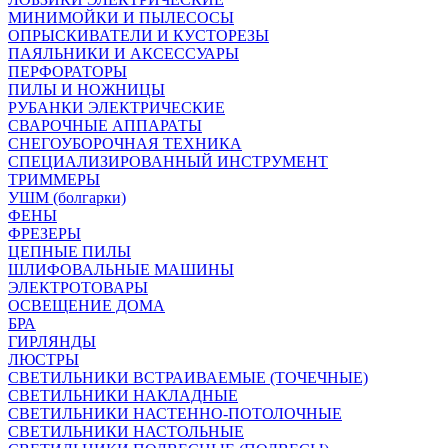
МИНИМОЙКИ И ПЫЛЕСОСЫ
ОПРЫСКИВАТЕЛИ И КУСТОРЕЗЫ
ПАЯЛЬНИКИ И АКСЕССУАРЫ
ПЕРФОРАТОРЫ
ПИЛЫ И НОЖНИЦЫ
РУБАНКИ ЭЛЕКТРИЧЕСКИЕ
СВАРОЧНЫЕ АППАРАТЫ
СНЕГОУБОРОЧНАЯ ТЕХНИКА
СПЕЦИАЛИЗИРОВАННЫЙ ИНСТРУМЕНТ
ТРИММЕРЫ
УШМ (болгарки)
ФЕНЫ
ФРЕЗЕРЫ
ЦЕПНЫЕ ПИЛЫ
ШЛИФОВАЛЬНЫЕ МАШИНЫ
ЭЛЕКТРОТОВАРЫ
ОСВЕЩЕНИЕ ДОМА
БРА
ГИРЛЯНДЫ
ЛЮСТРЫ
СВЕТИЛЬНИКИ ВСТРАИВАЕМЫЕ (ТОЧЕЧНЫЕ)
СВЕТИЛЬНИКИ НАКЛАДНЫЕ
СВЕТИЛЬНИКИ НАСТЕННО-ПОТОЛОЧНЫЕ
СВЕТИЛЬНИКИ НАСТОЛЬНЫЕ