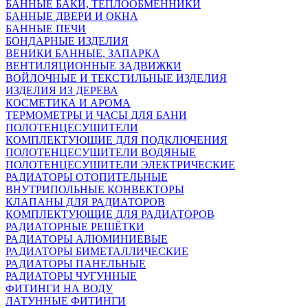
БАННЫЕ БАКИ, ТЕПЛООБМЕННИКИ
БАННЫЕ ДВЕРИ И ОКНА
БАННЫЕ ПЕЧИ
БОНДАРНЫЕ ИЗДЕЛИЯ
ВЕНИКИ БАННЫЕ, ЗАПАРКА
ВЕНТИЛЯЦИОННЫЕ ЗАДВИЖКИ
ВОЙЛОЧНЫЕ И ТЕКСТИЛЬНЫЕ ИЗДЕЛИЯ
ИЗДЕЛИЯ ИЗ ДЕРЕВА
КОСМЕТИКА И АРОМА
ТЕРМОМЕТРЫ И ЧАСЫ ДЛЯ БАНИ
ПОЛОТЕНЦЕСУШИТЕЛИ
КОМПЛЕКТУЮЩИЕ ДЛЯ ПОДКЛЮЧЕНИЯ
ПОЛОТЕНЦЕСУШИТЕЛИ ВОДЯНЫЕ
ПОЛОТЕНЦЕСУШИТЕЛИ ЭЛЕКТРИЧЕСКИЕ
РАДИАТОРЫ ОТОПИТЕЛЬНЫЕ
ВНУТРИПОЛЬНЫЕ КОНВЕКТОРЫ
КЛАПАНЫ ДЛЯ РАДИАТОРОВ
КОМПЛЕКТУЮЩИЕ ДЛЯ РАДИАТОРОВ
РАДИАТОРНЫЕ РЕШЁТКИ
РАДИАТОРЫ АЛЮМИНИЕВЫЕ
РАДИАТОРЫ БИМЕТАЛЛИЧЕСКИЕ
РАДИАТОРЫ ПАНЕЛЬНЫЕ
РАДИАТОРЫ ЧУГУННЫЕ
ФИТИНГИ НА ВОДУ
ЛАТУННЫЕ ФИТИНГИ