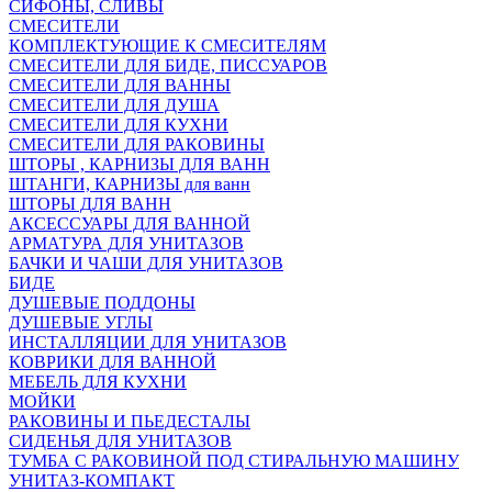
СИФОНЫ, СЛИВЫ
СМЕСИТЕЛИ
КОМПЛЕКТУЮЩИЕ К СМЕСИТЕЛЯМ
СМЕСИТЕЛИ ДЛЯ БИДЕ, ПИССУАРОВ
СМЕСИТЕЛИ ДЛЯ ВАННЫ
СМЕСИТЕЛИ ДЛЯ ДУША
СМЕСИТЕЛИ ДЛЯ КУХНИ
СМЕСИТЕЛИ ДЛЯ РАКОВИНЫ
ШТОРЫ , КАРНИЗЫ ДЛЯ ВАНН
ШТАНГИ, КАРНИЗЫ для ванн
ШТОРЫ ДЛЯ ВАНН
АКСЕССУАРЫ ДЛЯ ВАННОЙ
АРМАТУРА ДЛЯ УНИТАЗОВ
БАЧКИ И ЧАШИ ДЛЯ УНИТАЗОВ
БИДЕ
ДУШЕВЫЕ ПОДДОНЫ
ДУШЕВЫЕ УГЛЫ
ИНСТАЛЛЯЦИИ ДЛЯ УНИТАЗОВ
КОВРИКИ ДЛЯ ВАННОЙ
МЕБЕЛЬ ДЛЯ КУХНИ
МОЙКИ
РАКОВИНЫ И ПЬЕДЕСТАЛЫ
СИДЕНЬЯ ДЛЯ УНИТАЗОВ
ТУМБА С РАКОВИНОЙ ПОД СТИРАЛЬНУЮ МАШИНУ
УНИТАЗ-КОМПАКТ