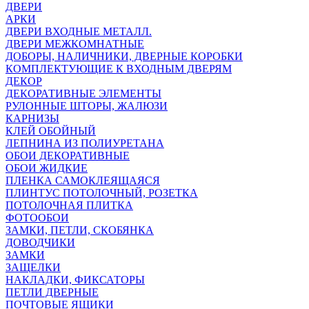
ДВЕРИ
АРКИ
ДВЕРИ ВХОДНЫЕ МЕТАЛЛ.
ДВЕРИ МЕЖКОМНАТНЫЕ
ДОБОРЫ, НАЛИЧНИКИ, ДВЕРНЫЕ КОРОБКИ
КОМПЛЕКТУЮЩИЕ К ВХОДНЫМ ДВЕРЯМ
ДЕКОР
ДЕКОРАТИВНЫЕ ЭЛЕМЕНТЫ
РУЛОННЫЕ ШТОРЫ, ЖАЛЮЗИ
КАРНИЗЫ
КЛЕЙ ОБОЙНЫЙ
ЛЕПНИНА ИЗ ПОЛИУРЕТАНА
ОБОИ ДЕКОРАТИВНЫЕ
ОБОИ ЖИДКИЕ
ПЛЕНКА САМОКЛЕЯЩАЯСЯ
ПЛИНТУС ПОТОЛОЧНЫЙ, РОЗЕТКА
ПОТОЛОЧНАЯ ПЛИТКА
ФОТООБОИ
ЗАМКИ, ПЕТЛИ, СКОБЯНКА
ДОВОДЧИКИ
ЗАМКИ
ЗАЩЕЛКИ
НАКЛАДКИ, ФИКСАТОРЫ
ПЕТЛИ ДВЕРНЫЕ
ПОЧТОВЫЕ ЯЩИКИ