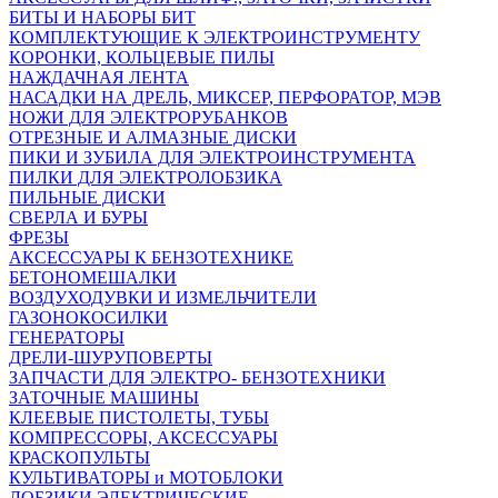
БИТЫ И НАБОРЫ БИТ
КОМПЛЕКТУЮЩИЕ К ЭЛЕКТРОИНСТРУМЕНТУ
КОРОНКИ, КОЛЬЦЕВЫЕ ПИЛЫ
НАЖДАЧНАЯ ЛЕНТА
НАСАДКИ НА ДРЕЛЬ, МИКСЕР, ПЕРФОРАТОР, МЭВ
НОЖИ ДЛЯ ЭЛЕКТРОРУБАНКОВ
ОТРЕЗНЫЕ И АЛМАЗНЫЕ ДИСКИ
ПИКИ И ЗУБИЛА ДЛЯ ЭЛЕКТРОИНСТРУМЕНТА
ПИЛКИ ДЛЯ ЭЛЕКТРОЛОБЗИКА
ПИЛЬНЫЕ ДИСКИ
СВЕРЛА И БУРЫ
ФРЕЗЫ
АКСЕССУАРЫ К БЕНЗОТЕХНИКЕ
БЕТОНОМЕШАЛКИ
ВОЗДУХОДУВКИ И ИЗМЕЛЬЧИТЕЛИ
ГАЗОНОКОСИЛКИ
ГЕНЕРАТОРЫ
ДРЕЛИ-ШУРУПОВЕРТЫ
ЗАПЧАСТИ ДЛЯ ЭЛЕКТРО- БЕНЗОТЕХНИКИ
ЗАТОЧНЫЕ МАШИНЫ
КЛЕЕВЫЕ ПИСТОЛЕТЫ, ТУБЫ
КОМПРЕССОРЫ, АКСЕССУАРЫ
КРАСКОПУЛЬТЫ
КУЛЬТИВАТОРЫ и МОТОБЛОКИ
ЛОБЗИКИ ЭЛЕКТРИЧЕСКИЕ