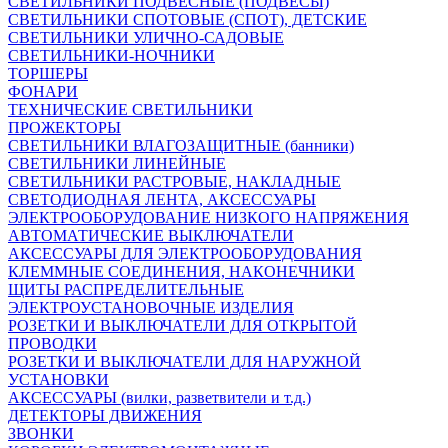
СВЕТИЛЬНИКИ ПОДВЕСНЫЕ (ПОДВЕСЫ)
СВЕТИЛЬНИКИ СПОТОВЫЕ (СПОТ), ДЕТСКИЕ
СВЕТИЛЬНИКИ УЛИЧНО-САДОВЫЕ
СВЕТИЛЬНИКИ-НОЧНИКИ
ТОРШЕРЫ
ФОНАРИ
ТЕХНИЧЕСКИЕ СВЕТИЛЬНИКИ
ПРОЖЕКТОРЫ
СВЕТИЛЬНИКИ ВЛАГОЗАЩИТНЫЕ (банники)
СВЕТИЛЬНИКИ ЛИНЕЙНЫЕ
СВЕТИЛЬНИКИ РАСТРОВЫЕ, НАКЛАДНЫЕ
СВЕТОДИОДНАЯ ЛЕНТА, АКСЕССУАРЫ
ЭЛЕКТРООБОРУДОВАНИЕ НИЗКОГО НАПРЯЖЕНИЯ
АВТОМАТИЧЕСКИЕ ВЫКЛЮЧАТЕЛИ
АКСЕССУАРЫ ДЛЯ ЭЛЕКТРООБОРУДОВАНИЯ
КЛЕММНЫЕ СОЕДИНЕНИЯ, НАКОНЕЧНИКИ
ЩИТЫ РАСПРЕДЕЛИТЕЛЬНЫЕ
ЭЛЕКТРОУСТАНОВОЧНЫЕ ИЗДЕЛИЯ
РОЗЕТКИ И ВЫКЛЮЧАТЕЛИ ДЛЯ ОТКРЫТОЙ
ПРОВОДКИ
РОЗЕТКИ И ВЫКЛЮЧАТЕЛИ ДЛЯ НАРУЖНОЙ
УСТАНОВКИ
АКСЕССУАРЫ (вилки, разветвители и т.д.)
ДЕТЕКТОРЫ ДВИЖЕНИЯ
ЗВОНКИ