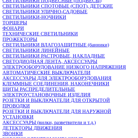
СВЕТИЛЬНИКИ ПОДВЕСНЫЕ (ПОДВЕСЫ)
СВЕТИЛЬНИКИ СПОТОВЫЕ (СПОТ), ДЕТСКИЕ
СВЕТИЛЬНИКИ УЛИЧНО-САДОВЫЕ
СВЕТИЛЬНИКИ-НОЧНИКИ
ТОРШЕРЫ
ФОНАРИ
ТЕХНИЧЕСКИЕ СВЕТИЛЬНИКИ
ПРОЖЕКТОРЫ
СВЕТИЛЬНИКИ ВЛАГОЗАЩИТНЫЕ (банники)
СВЕТИЛЬНИКИ ЛИНЕЙНЫЕ
СВЕТИЛЬНИКИ РАСТРОВЫЕ, НАКЛАДНЫЕ
СВЕТОДИОДНАЯ ЛЕНТА, АКСЕССУАРЫ
ЭЛЕКТРООБОРУДОВАНИЕ НИЗКОГО НАПРЯЖЕНИЯ
АВТОМАТИЧЕСКИЕ ВЫКЛЮЧАТЕЛИ
АКСЕССУАРЫ ДЛЯ ЭЛЕКТРООБОРУДОВАНИЯ
КЛЕММНЫЕ СОЕДИНЕНИЯ, НАКОНЕЧНИКИ
ЩИТЫ РАСПРЕДЕЛИТЕЛЬНЫЕ
ЭЛЕКТРОУСТАНОВОЧНЫЕ ИЗДЕЛИЯ
РОЗЕТКИ И ВЫКЛЮЧАТЕЛИ ДЛЯ ОТКРЫТОЙ
ПРОВОДКИ
РОЗЕТКИ И ВЫКЛЮЧАТЕЛИ ДЛЯ НАРУЖНОЙ
УСТАНОВКИ
АКСЕССУАРЫ (вилки, разветвители и т.д.)
ДЕТЕКТОРЫ ДВИЖЕНИЯ
ЗВОНКИ