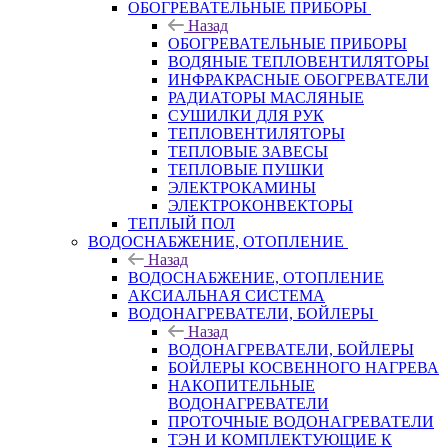
ОБОГРЕВАТЕЛЬНЫЕ ПРИБОРЫ
Назад
ОБОГРЕВАТЕЛЬНЫЕ ПРИБОРЫ
ВОДЯНЫЕ ТЕПЛОВЕНТИЛЯТОРЫ
ИНФРАКРАСНЫЕ ОБОГРЕВАТЕЛИ
РАДИАТОРЫ МАСЛЯНЫЕ
СУШИЛКИ ДЛЯ РУК
ТЕПЛОВЕНТИЛЯТОРЫ
ТЕПЛОВЫЕ ЗАВЕСЫ
ТЕПЛОВЫЕ ПУШКИ
ЭЛЕКТРОКАМИНЫ
ЭЛЕКТРОКОНВЕКТОРЫ
ТЕПЛЫЙ ПОЛ
ВОДОСНАБЖЕНИЕ, ОТОПЛЕНИЕ
Назад
ВОДОСНАБЖЕНИЕ, ОТОПЛЕНИЕ
АКСИАЛЬНАЯ СИСТЕМА
ВОДОНАГРЕВАТЕЛИ, БОЙЛЕРЫ
Назад
ВОДОНАГРЕВАТЕЛИ, БОЙЛЕРЫ
БОЙЛЕРЫ КОСВЕННОГО НАГРЕВА
НАКОПИТЕЛЬНЫЕ
ВОДОНАГРЕВАТЕЛИ
ПРОТОЧНЫЕ ВОДОНАГРЕВАТЕЛИ
ТЭН И КОМПЛЕКТУЮЩИЕ К