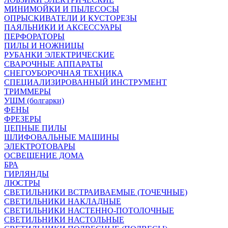
МИНИМОЙКИ И ПЫЛЕСОСЫ
ОПРЫСКИВАТЕЛИ И КУСТОРЕЗЫ
ПАЯЛЬНИКИ И АКСЕССУАРЫ
ПЕРФОРАТОРЫ
ПИЛЫ И НОЖНИЦЫ
РУБАНКИ ЭЛЕКТРИЧЕСКИЕ
СВАРОЧНЫЕ АППАРАТЫ
СНЕГОУБОРОЧНАЯ ТЕХНИКА
СПЕЦИАЛИЗИРОВАННЫЙ ИНСТРУМЕНТ
ТРИММЕРЫ
УШМ (болгарки)
ФЕНЫ
ФРЕЗЕРЫ
ЦЕПНЫЕ ПИЛЫ
ШЛИФОВАЛЬНЫЕ МАШИНЫ
ЭЛЕКТРОТОВАРЫ
ОСВЕЩЕНИЕ ДОМА
БРА
ГИРЛЯНДЫ
ЛЮСТРЫ
СВЕТИЛЬНИКИ ВСТРАИВАЕМЫЕ (ТОЧЕЧНЫЕ)
СВЕТИЛЬНИКИ НАКЛАДНЫЕ
СВЕТИЛЬНИКИ НАСТЕННО-ПОТОЛОЧНЫЕ
СВЕТИЛЬНИКИ НАСТОЛЬНЫЕ