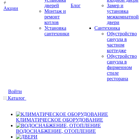
дверей
Блог
Замер и
Акции
Монтаж и
установка
ремонт
межкомнатной
котлов
двери
Установка
Сантехника
сантехники
Обустройство
санузла в
частном
коттедже
Обустройство
санузла в
фирменном
стиле
ресторана
Войти
Каталог
КЛИМАТИЧЕСКОЕ ОБОРУДОВАНИЕ
ВОДОСНАБЖЕНИЕ, ОТОПЛЕНИЕ