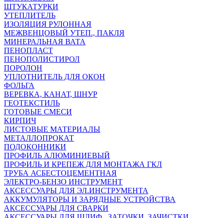
ШТУКАТУРКИ
УТЕПЛИТЕЛЬ
ИЗОЛЯЦИЯ РУЛОННАЯ
МЕЖВЕНЦОВЫЙ УТЕП., ПАКЛЯ
МИНЕРАЛЬНАЯ ВАТА
ПЕНОПЛАСТ
ПЕНОПОЛИСТИРОЛ
ПОРОЛОН
УПЛОТНИТЕЛЬ ДЛЯ ОКОН
ФОЛЬГА
ВЕРЕВКА, КАНАТ, ШНУР
ГЕОТЕКСТИЛЬ
ГОТОВЫЕ СМЕСИ
КИРПИЧ
ЛИСТОВЫЕ МАТЕРИАЛЫ
МЕТАЛЛОПРОКАТ
ПОДОКОННИКИ
ПРОФИЛЬ АЛЮМИНИЕВЫЙ
ПРОФИЛЬ И КРЕПЕЖ ДЛЯ МОНТАЖА ГКЛ
ТРУБА АСБЕСТОЦЕМЕНТНАЯ
ЭЛЕКТРО-БЕНЗО ИНСТРУМЕНТ
АКСЕССУАРЫ ДЛЯ ЭЛ.ИНСТРУМЕНТА
АККУМУЛЯТОРЫ И ЗАРЯДНЫЕ УСТРОЙСТВА
АКСЕССУАРЫ ДЛЯ СВАРКИ
АКСЕССУАРЫ ДЛЯ ШЛИФ., ЗАТОЧКИ, ЗАЧИСТКИ