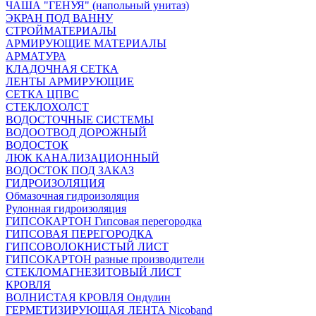
ЧАША "ГЕНУЯ" (напольный унитаз)
ЭКРАН ПОД ВАННУ
СТРОЙМАТЕРИАЛЫ
АРМИРУЮЩИЕ МАТЕРИАЛЫ
АРМАТУРА
КЛАДОЧНАЯ СЕТКА
ЛЕНТЫ АРМИРУЮЩИЕ
СЕТКА ЦПВС
СТЕКЛОХОЛСТ
ВОДОСТОЧНЫЕ СИСТЕМЫ
ВОДООТВОД ДОРОЖНЫЙ
ВОДОСТОК
ЛЮК КАНАЛИЗАЦИОННЫЙ
ВОДОСТОК ПОД ЗАКАЗ
ГИДРОИЗОЛЯЦИЯ
Обмазочная гидроизоляция
Рулонная гидроизоляция
ГИПСОКАРТОН Гипсовая перегородка
ГИПСОВАЯ ПЕРЕГОРОДКА
ГИПСОВОЛОКНИСТЫЙ ЛИСТ
ГИПСОКАРТОН разные производители
СТЕКЛОМАГНЕЗИТОВЫЙ ЛИСТ
КРОВЛЯ
ВОЛНИСТАЯ КРОВЛЯ Ондулин
ГЕРМЕТИЗИРУЮЩАЯ ЛЕНТА Nicoband