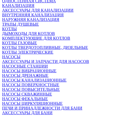
ОДНОСТЕННАЯ СИСТЕМА
КАНАЛИЗАЦИЯ
АКСЕССУАРЫ ДЛЯ КАНАЛИЗАЦИИ
ВНУТРЕННЯЯ КАНАЛИЗАЦИЯ
НАРУЖНЯЯ КАНАЛИЗАЦИЯ
ТРАПЫ ДУШЕВЫЕ
КОТЛЫ
ДЫМОХОДЫ ДЛЯ КОТЛОВ
КОМПЛЕКТУЮЩИЕ ДЛЯ КОТЛОВ
КОТЛЫ ГАЗОВЫЕ
КОТЛЫ ТВЕРДОТОПЛИВНЫЕ, ДИЗЕЛЬНЫЕ
КОТЛЫ ЭЛЕКТРИЧЕСКИЕ
НАСОСЫ
АКСЕССУАРЫ И ЗАПЧАСТИ ДЛЯ НАСОСОВ
НАСОСНЫЕ СТАНЦИИ
НАСОСЫ ВИБРАЦИОННЫЕ
НАСОСЫ ДРЕНАЖНЫЕ
НАСОСЫ КАНАЛИЗАЦИОННЫЕ
НАСОСЫ ПОВЕРХНОСТНЫЕ
НАСОСЫ ПОВЫСИТЕЛЬНЫЕ
НАСОСЫ СКВАЖИННЫЕ
НАСОСЫ ФЕКАЛЬНЫЕ
НАСОСЫ ЦИРКУЛЯЦИОННЫЕ
ПЕЧИ И ПРИНАДЛЕЖНОСТИ ДЛЯ БАНИ
АКСЕССУАРЫ ДЛЯ БАНИ