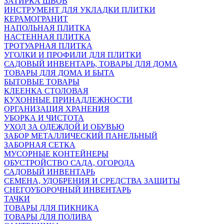
ЗАТИРКА ШВОВ
ИНСТРУМЕНТ ДЛЯ УКЛАДКИ ПЛИТКИ
КЕРАМОГРАНИТ
НАПОЛЬНАЯ ПЛИТКА
НАСТЕННАЯ ПЛИТКА
ТРОТУАРНАЯ ПЛИТКА
УГОЛКИ И ПРОФИЛИ ДЛЯ ПЛИТКИ
САДОВЫЙ ИНВЕНТАРЬ, ТОВАРЫ ДЛЯ ДОМА
ТОВАРЫ ДЛЯ ДОМА И БЫТА
БЫТОВЫЕ ТОВАРЫ
КЛЕЕНКА СТОЛОВАЯ
КУХОННЫЕ ПРИНАДЛЕЖНОСТИ
ОРГАНИЗАЦИЯ ХРАНЕНИЯ
УБОРКА И ЧИСТОТА
УХОД ЗА ОДЕЖДОЙ И ОБУВЬЮ
ЗАБОР МЕТАЛЛИЧЕСКИЙ ПАНЕЛЬНЫЙ
ЗАБОРНАЯ СЕТКА
МУСОРНЫЕ КОНТЕЙНЕРЫ
ОБУСТРОЙСТВО САДА, ОГОРОДА
САДОВЫЙ ИНВЕНТАРЬ
СЕМЕНА, УДОБРЕНИЯ И СРЕДСТВА ЗАЩИТЫ
СНЕГОУБОРОЧНЫЙ ИНВЕНТАРЬ
ТАЧКИ
ТОВАРЫ ДЛЯ ПИКНИКА
ТОВАРЫ ДЛЯ ПОЛИВА