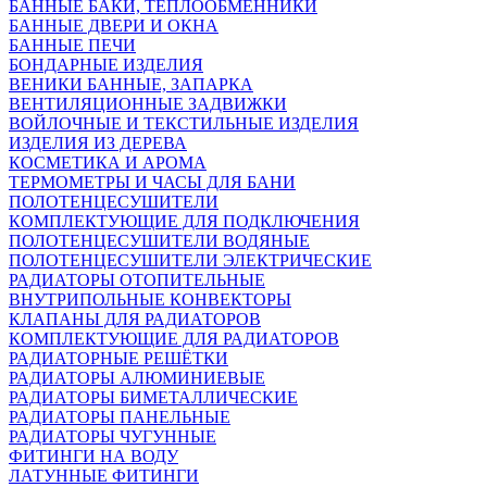
БАННЫЕ БАКИ, ТЕПЛООБМЕННИКИ
БАННЫЕ ДВЕРИ И ОКНА
БАННЫЕ ПЕЧИ
БОНДАРНЫЕ ИЗДЕЛИЯ
ВЕНИКИ БАННЫЕ, ЗАПАРКА
ВЕНТИЛЯЦИОННЫЕ ЗАДВИЖКИ
ВОЙЛОЧНЫЕ И ТЕКСТИЛЬНЫЕ ИЗДЕЛИЯ
ИЗДЕЛИЯ ИЗ ДЕРЕВА
КОСМЕТИКА И АРОМА
ТЕРМОМЕТРЫ И ЧАСЫ ДЛЯ БАНИ
ПОЛОТЕНЦЕСУШИТЕЛИ
КОМПЛЕКТУЮЩИЕ ДЛЯ ПОДКЛЮЧЕНИЯ
ПОЛОТЕНЦЕСУШИТЕЛИ ВОДЯНЫЕ
ПОЛОТЕНЦЕСУШИТЕЛИ ЭЛЕКТРИЧЕСКИЕ
РАДИАТОРЫ ОТОПИТЕЛЬНЫЕ
ВНУТРИПОЛЬНЫЕ КОНВЕКТОРЫ
КЛАПАНЫ ДЛЯ РАДИАТОРОВ
КОМПЛЕКТУЮЩИЕ ДЛЯ РАДИАТОРОВ
РАДИАТОРНЫЕ РЕШЁТКИ
РАДИАТОРЫ АЛЮМИНИЕВЫЕ
РАДИАТОРЫ БИМЕТАЛЛИЧЕСКИЕ
РАДИАТОРЫ ПАНЕЛЬНЫЕ
РАДИАТОРЫ ЧУГУННЫЕ
ФИТИНГИ НА ВОДУ
ЛАТУННЫЕ ФИТИНГИ