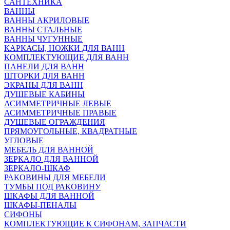
САНТЕХНИКА
ВАННЫ
ВАННЫ АКРИЛОВЫЕ
ВАННЫ СТАЛЬНЫЕ
ВАННЫ ЧУГУННЫЕ
КАРКАСЫ, НОЖКИ ДЛЯ ВАНН
КОМПЛЕКТУЮЩИЕ ДЛЯ ВАНН
ПАНЕЛИ ДЛЯ ВАНН
ШТОРКИ ДЛЯ ВАНН
ЭКРАНЫ ДЛЯ ВАНН
ДУШЕВЫЕ КАБИНЫ
АСИММЕТРИЧНЫЕ ЛЕВЫЕ
АСИММЕТРИЧНЫЕ ПРАВЫЕ
ДУШЕВЫЕ ОГРАЖДЕНИЯ
ПРЯМОУГОЛЬНЫЕ, КВАДРАТНЫЕ
УГЛОВЫЕ
МЕБЕЛЬ ДЛЯ ВАННОЙ
ЗЕРКАЛО ДЛЯ ВАННОЙ
ЗЕРКАЛО-ШКАФ
РАКОВИНЫ ДЛЯ МЕБЕЛИ
ТУМБЫ ПОД РАКОВИНУ
ШКАФЫ ДЛЯ ВАННОЙ
ШКАФЫ-ПЕНАЛЫ
СИФОНЫ
КОМПЛЕКТУЮЩИЕ К СИФОНАМ, ЗАПЧАСТИ