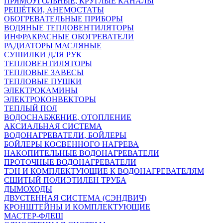
ПРЯМОУГОЛЬНЫЕ, КРУГЛЫЕ КАНАЛЫ
РЕШЁТКИ, АНЕМОСТАТЫ
ОБОГРЕВАТЕЛЬНЫЕ ПРИБОРЫ
ВОДЯНЫЕ ТЕПЛОВЕНТИЛЯТОРЫ
ИНФРАКРАСНЫЕ ОБОГРЕВАТЕЛИ
РАДИАТОРЫ МАСЛЯНЫЕ
СУШИЛКИ ДЛЯ РУК
ТЕПЛОВЕНТИЛЯТОРЫ
ТЕПЛОВЫЕ ЗАВЕСЫ
ТЕПЛОВЫЕ ПУШКИ
ЭЛЕКТРОКАМИНЫ
ЭЛЕКТРОКОНВЕКТОРЫ
ТЕПЛЫЙ ПОЛ
ВОДОСНАБЖЕНИЕ, ОТОПЛЕНИЕ
АКСИАЛЬНАЯ СИСТЕМА
ВОДОНАГРЕВАТЕЛИ, БОЙЛЕРЫ
БОЙЛЕРЫ КОСВЕННОГО НАГРЕВА
НАКОПИТЕЛЬНЫЕ ВОДОНАГРЕВАТЕЛИ
ПРОТОЧНЫЕ ВОДОНАГРЕВАТЕЛИ
ТЭН И КОМПЛЕКТУЮЩИЕ К ВОДОНАГРЕВАТЕЛЯМ
СШИТЫЙ ПОЛИЭТИЛЕН ТРУБА
ДЫМОХОДЫ
ДВУСТЕННАЯ СИСТЕМА (СЭНДВИЧ)
КРОНШТЕЙНЫ И КОМПЛЕКТУЮЩИЕ
МАСТЕР-ФЛЕШ