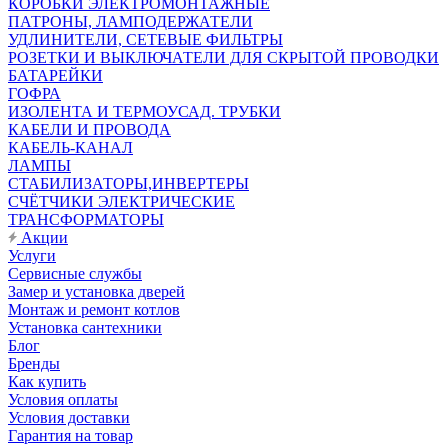
КОРОБКИ ЭЛЕКТРОМОНТАЖНЫЕ
ПАТРОНЫ, ЛАМПОДЕРЖАТЕЛИ
УДЛИНИТЕЛИ, СЕТЕВЫЕ ФИЛЬТРЫ
РОЗЕТКИ И ВЫКЛЮЧАТЕЛИ ДЛЯ СКРЫТОЙ ПРОВОДКИ
БАТАРЕЙКИ
ГОФРА
ИЗОЛЕНТА И ТЕРМОУСАД. ТРУБКИ
КАБЕЛИ И ПРОВОДА
КАБЕЛЬ-КАНАЛ
ЛАМПЫ
СТАБИЛИЗАТОРЫ,ИНВЕРТЕРЫ
СЧЁТЧИКИ ЭЛЕКТРИЧЕСКИЕ
ТРАНСФОРМАТОРЫ
Акции
Услуги
Сервисные службы
Замер и установка дверей
Монтаж и ремонт котлов
Установка сантехники
Блог
Бренды
Как купить
Условия оплаты
Условия доставки
Гарантия на товар