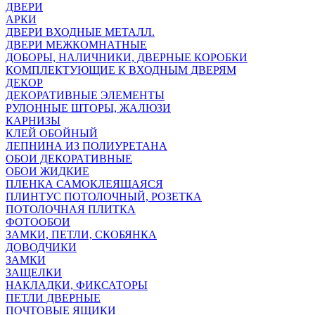
ДВЕРИ
АРКИ
ДВЕРИ ВХОДНЫЕ МЕТАЛЛ.
ДВЕРИ МЕЖКОМНАТНЫЕ
ДОБОРЫ, НАЛИЧНИКИ, ДВЕРНЫЕ КОРОБКИ
КОМПЛЕКТУЮЩИЕ К ВХОДНЫМ ДВЕРЯМ
ДЕКОР
ДЕКОРАТИВНЫЕ ЭЛЕМЕНТЫ
РУЛОННЫЕ ШТОРЫ, ЖАЛЮЗИ
КАРНИЗЫ
КЛЕЙ ОБОЙНЫЙ
ЛЕПНИНА ИЗ ПОЛИУРЕТАНА
ОБОИ ДЕКОРАТИВНЫЕ
ОБОИ ЖИДКИЕ
ПЛЕНКА САМОКЛЕЯЩАЯСЯ
ПЛИНТУС ПОТОЛОЧНЫЙ, РОЗЕТКА
ПОТОЛОЧНАЯ ПЛИТКА
ФОТООБОИ
ЗАМКИ, ПЕТЛИ, СКОБЯНКА
ДОВОДЧИКИ
ЗАМКИ
ЗАЩЕЛКИ
НАКЛАДКИ, ФИКСАТОРЫ
ПЕТЛИ ДВЕРНЫЕ
ПОЧТОВЫЕ ЯЩИКИ