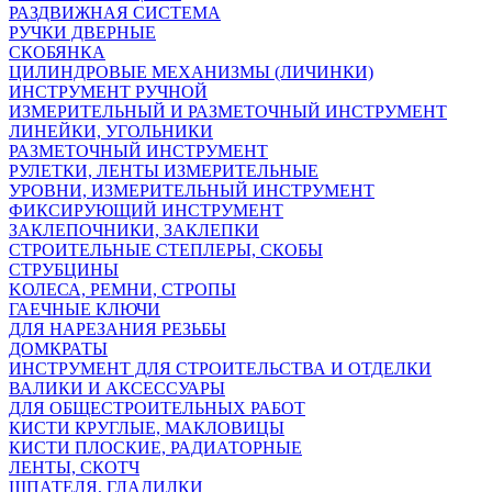
РАЗДВИЖНАЯ СИСТЕМА
РУЧКИ ДВЕРНЫЕ
СКОБЯНКА
ЦИЛИНДРОВЫЕ МЕХАНИЗМЫ (ЛИЧИНКИ)
ИНСТРУМЕНТ РУЧНОЙ
ИЗМЕРИТЕЛЬНЫЙ И РАЗМЕТОЧНЫЙ ИНСТРУМЕНТ
ЛИНЕЙКИ, УГОЛЬНИКИ
РАЗМЕТОЧНЫЙ ИНСТРУМЕНТ
РУЛЕТКИ, ЛЕНТЫ ИЗМЕРИТЕЛЬНЫЕ
УРОВНИ, ИЗМЕРИТЕЛЬНЫЙ ИНСТРУМЕНТ
ФИКСИРУЮЩИЙ ИНСТРУМЕНТ
ЗАКЛЕПОЧНИКИ, ЗАКЛЕПКИ
СТРОИТЕЛЬНЫЕ СТЕПЛЕРЫ, СКОБЫ
СТРУБЦИНЫ
KОЛЕСА, РЕМНИ, СТРОПЫ
ГАЕЧНЫЕ КЛЮЧИ
ДЛЯ НАРЕЗАНИЯ РЕЗЬБЫ
ДОМКРАТЫ
ИНСТРУМЕНТ ДЛЯ СТРОИТЕЛЬСТВА И ОТДЕЛКИ
ВАЛИКИ И АКСЕССУАРЫ
ДЛЯ ОБЩЕСТРОИТЕЛЬНЫХ РАБОТ
КИСТИ КРУГЛЫЕ, МАКЛОВИЦЫ
КИСТИ ПЛОСКИЕ, РАДИАТОРНЫЕ
ЛЕНТЫ, СКОТЧ
ШПАТЕЛЯ, ГЛАДИЛКИ