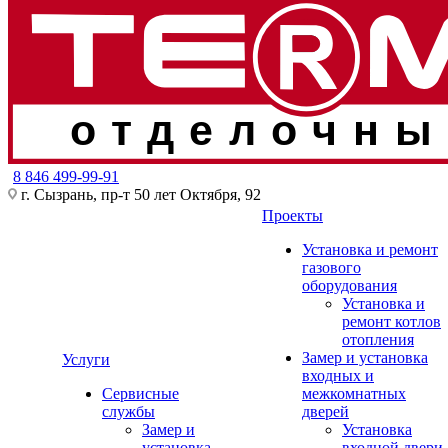
отделочны
8 846 499-99-91
г. Сызрань, пр-т 50 лет Октября, 92
Проекты
Установка и ремонт
газового
оборудования
Установка и
ремонт котлов
отопления
Замер и установка
Услуги
входных и
Сервисные
межкомнатных
службы
дверей
Замер и
Установка
установка
входной двери