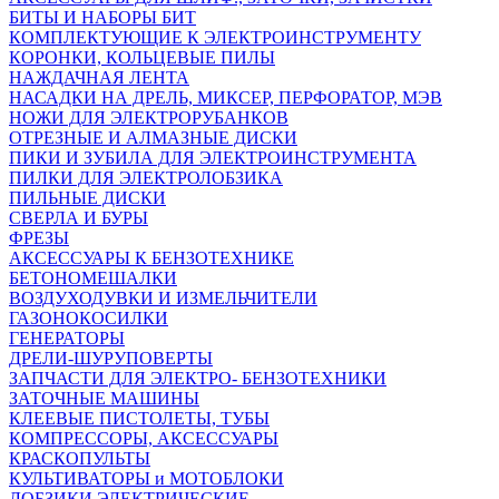
БИТЫ И НАБОРЫ БИТ
КОМПЛЕКТУЮЩИЕ К ЭЛЕКТРОИНСТРУМЕНТУ
КОРОНКИ, КОЛЬЦЕВЫЕ ПИЛЫ
НАЖДАЧНАЯ ЛЕНТА
НАСАДКИ НА ДРЕЛЬ, МИКСЕР, ПЕРФОРАТОР, МЭВ
НОЖИ ДЛЯ ЭЛЕКТРОРУБАНКОВ
ОТРЕЗНЫЕ И АЛМАЗНЫЕ ДИСКИ
ПИКИ И ЗУБИЛА ДЛЯ ЭЛЕКТРОИНСТРУМЕНТА
ПИЛКИ ДЛЯ ЭЛЕКТРОЛОБЗИКА
ПИЛЬНЫЕ ДИСКИ
СВЕРЛА И БУРЫ
ФРЕЗЫ
АКСЕССУАРЫ К БЕНЗОТЕХНИКЕ
БЕТОНОМЕШАЛКИ
ВОЗДУХОДУВКИ И ИЗМЕЛЬЧИТЕЛИ
ГАЗОНОКОСИЛКИ
ГЕНЕРАТОРЫ
ДРЕЛИ-ШУРУПОВЕРТЫ
ЗАПЧАСТИ ДЛЯ ЭЛЕКТРО- БЕНЗОТЕХНИКИ
ЗАТОЧНЫЕ МАШИНЫ
КЛЕЕВЫЕ ПИСТОЛЕТЫ, ТУБЫ
КОМПРЕССОРЫ, АКСЕССУАРЫ
КРАСКОПУЛЬТЫ
КУЛЬТИВАТОРЫ и МОТОБЛОКИ
ЛОБЗИКИ ЭЛЕКТРИЧЕСКИЕ