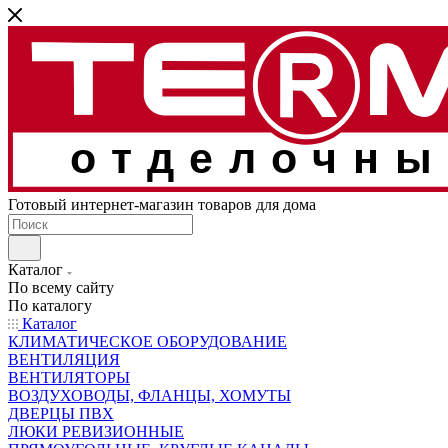
отделочны
Готовый интернет-магазин товаров для дома
Каталог
По всему сайту
По каталогу
Каталог
КЛИМАТИЧЕСКОЕ ОБОРУДОВАНИЕ
ВЕНТИЛЯЦИЯ
ВЕНТИЛЯТОРЫ
ВОЗДУХОВОДЫ, ФЛАНЦЫ, ХОМУТЫ
ДВЕРЦЫ ПВХ
ЛЮКИ РЕВИЗИОННЫЕ