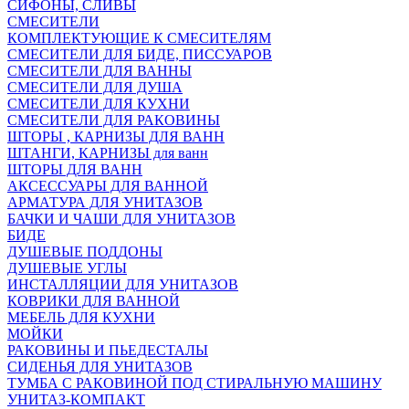
СИФОНЫ, СЛИВЫ
СМЕСИТЕЛИ
КОМПЛЕКТУЮЩИЕ К СМЕСИТЕЛЯМ
СМЕСИТЕЛИ ДЛЯ БИДЕ, ПИССУАРОВ
СМЕСИТЕЛИ ДЛЯ ВАННЫ
СМЕСИТЕЛИ ДЛЯ ДУША
СМЕСИТЕЛИ ДЛЯ КУХНИ
СМЕСИТЕЛИ ДЛЯ РАКОВИНЫ
ШТОРЫ , КАРНИЗЫ ДЛЯ ВАНН
ШТАНГИ, КАРНИЗЫ для ванн
ШТОРЫ ДЛЯ ВАНН
АКСЕССУАРЫ ДЛЯ ВАННОЙ
АРМАТУРА ДЛЯ УНИТАЗОВ
БАЧКИ И ЧАШИ ДЛЯ УНИТАЗОВ
БИДЕ
ДУШЕВЫЕ ПОДДОНЫ
ДУШЕВЫЕ УГЛЫ
ИНСТАЛЛЯЦИИ ДЛЯ УНИТАЗОВ
КОВРИКИ ДЛЯ ВАННОЙ
МЕБЕЛЬ ДЛЯ КУХНИ
МОЙКИ
РАКОВИНЫ И ПЬЕДЕСТАЛЫ
СИДЕНЬЯ ДЛЯ УНИТАЗОВ
ТУМБА С РАКОВИНОЙ ПОД СТИРАЛЬНУЮ МАШИНУ
УНИТАЗ-КОМПАКТ