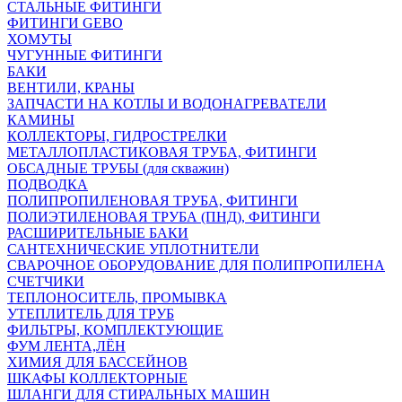
СТАЛЬНЫЕ ФИТИНГИ
ФИТИНГИ GEBO
ХОМУТЫ
ЧУГУННЫЕ ФИТИНГИ
БАКИ
ВЕНТИЛИ, КРАНЫ
ЗАПЧАСТИ НА КОТЛЫ И ВОДОНАГРЕВАТЕЛИ
КАМИНЫ
КОЛЛЕКТОРЫ, ГИДРОСТРЕЛКИ
МЕТАЛЛОПЛАСТИКОВАЯ ТРУБА, ФИТИНГИ
ОБСАДНЫЕ ТРУБЫ (для скважин)
ПОДВОДКА
ПОЛИПРОПИЛЕНОВАЯ ТРУБА, ФИТИНГИ
ПОЛИЭТИЛЕНОВАЯ ТРУБА (ПНД), ФИТИНГИ
РАСШИРИТЕЛЬНЫЕ БАКИ
САНТЕХНИЧЕСКИЕ УПЛОТНИТЕЛИ
СВАРОЧНОЕ ОБОРУДОВАНИЕ ДЛЯ ПОЛИПРОПИЛЕНА
СЧЕТЧИКИ
ТЕПЛОНОСИТЕЛЬ, ПРОМЫВКА
УТЕПЛИТЕЛЬ ДЛЯ ТРУБ
ФИЛЬТРЫ, КОМПЛЕКТУЮЩИЕ
ФУМ ЛЕНТА,ЛЁН
ХИМИЯ ДЛЯ БАССЕЙНОВ
ШКАФЫ КОЛЛЕКТОРНЫЕ
ШЛАНГИ ДЛЯ СТИРАЛЬНЫХ МАШИН