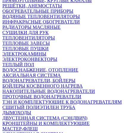
ПРЯМОУГОЛЬНЫЕ, КРУГЛЫЕ КАНАЛЫ
РЕШЁТКИ, АНЕМОСТАТЫ
ОБОГРЕВАТЕЛЬНЫЕ ПРИБОРЫ
ВОДЯНЫЕ ТЕПЛОВЕНТИЛЯТОРЫ
ИНФРАКРАСНЫЕ ОБОГРЕВАТЕЛИ
РАДИАТОРЫ МАСЛЯНЫЕ
СУШИЛКИ ДЛЯ РУК
ТЕПЛОВЕНТИЛЯТОРЫ
ТЕПЛОВЫЕ ЗАВЕСЫ
ТЕПЛОВЫЕ ПУШКИ
ЭЛЕКТРОКАМИНЫ
ЭЛЕКТРОКОНВЕКТОРЫ
ТЕПЛЫЙ ПОЛ
ВОДОСНАБЖЕНИЕ, ОТОПЛЕНИЕ
АКСИАЛЬНАЯ СИСТЕМА
ВОДОНАГРЕВАТЕЛИ, БОЙЛЕРЫ
БОЙЛЕРЫ КОСВЕННОГО НАГРЕВА
НАКОПИТЕЛЬНЫЕ ВОДОНАГРЕВАТЕЛИ
ПРОТОЧНЫЕ ВОДОНАГРЕВАТЕЛИ
ТЭН И КОМПЛЕКТУЮЩИЕ К ВОДОНАГРЕВАТЕЛЯМ
СШИТЫЙ ПОЛИЭТИЛЕН ТРУБА
ДЫМОХОДЫ
ДВУСТЕННАЯ СИСТЕМА (СЭНДВИЧ)
КРОНШТЕЙНЫ И КОМПЛЕКТУЮЩИЕ
МАСТЕР-ФЛЕШ