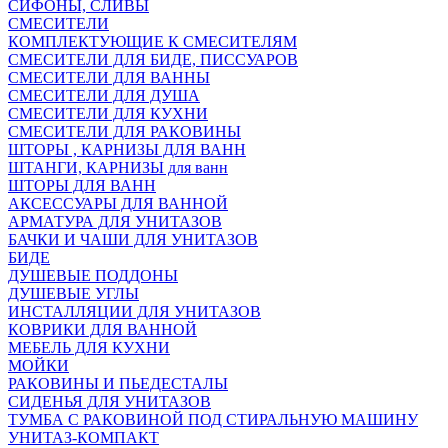
СИФОНЫ, СЛИВЫ
СМЕСИТЕЛИ
КОМПЛЕКТУЮЩИЕ К СМЕСИТЕЛЯМ
СМЕСИТЕЛИ ДЛЯ БИДЕ, ПИССУАРОВ
СМЕСИТЕЛИ ДЛЯ ВАННЫ
СМЕСИТЕЛИ ДЛЯ ДУША
СМЕСИТЕЛИ ДЛЯ КУХНИ
СМЕСИТЕЛИ ДЛЯ РАКОВИНЫ
ШТОРЫ , КАРНИЗЫ ДЛЯ ВАНН
ШТАНГИ, КАРНИЗЫ для ванн
ШТОРЫ ДЛЯ ВАНН
АКСЕССУАРЫ ДЛЯ ВАННОЙ
АРМАТУРА ДЛЯ УНИТАЗОВ
БАЧКИ И ЧАШИ ДЛЯ УНИТАЗОВ
БИДЕ
ДУШЕВЫЕ ПОДДОНЫ
ДУШЕВЫЕ УГЛЫ
ИНСТАЛЛЯЦИИ ДЛЯ УНИТАЗОВ
КОВРИКИ ДЛЯ ВАННОЙ
МЕБЕЛЬ ДЛЯ КУХНИ
МОЙКИ
РАКОВИНЫ И ПЬЕДЕСТАЛЫ
СИДЕНЬЯ ДЛЯ УНИТАЗОВ
ТУМБА С РАКОВИНОЙ ПОД СТИРАЛЬНУЮ МАШИНУ
УНИТАЗ-КОМПАКТ