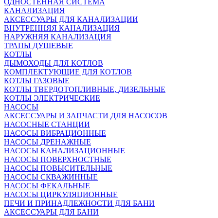
ОДНОСТЕННАЯ СИСТЕМА
КАНАЛИЗАЦИЯ
АКСЕССУАРЫ ДЛЯ КАНАЛИЗАЦИИ
ВНУТРЕННЯЯ КАНАЛИЗАЦИЯ
НАРУЖНЯЯ КАНАЛИЗАЦИЯ
ТРАПЫ ДУШЕВЫЕ
КОТЛЫ
ДЫМОХОДЫ ДЛЯ КОТЛОВ
КОМПЛЕКТУЮЩИЕ ДЛЯ КОТЛОВ
КОТЛЫ ГАЗОВЫЕ
КОТЛЫ ТВЕРДОТОПЛИВНЫЕ, ДИЗЕЛЬНЫЕ
КОТЛЫ ЭЛЕКТРИЧЕСКИЕ
НАСОСЫ
АКСЕССУАРЫ И ЗАПЧАСТИ ДЛЯ НАСОСОВ
НАСОСНЫЕ СТАНЦИИ
НАСОСЫ ВИБРАЦИОННЫЕ
НАСОСЫ ДРЕНАЖНЫЕ
НАСОСЫ КАНАЛИЗАЦИОННЫЕ
НАСОСЫ ПОВЕРХНОСТНЫЕ
НАСОСЫ ПОВЫСИТЕЛЬНЫЕ
НАСОСЫ СКВАЖИННЫЕ
НАСОСЫ ФЕКАЛЬНЫЕ
НАСОСЫ ЦИРКУЛЯЦИОННЫЕ
ПЕЧИ И ПРИНАДЛЕЖНОСТИ ДЛЯ БАНИ
АКСЕССУАРЫ ДЛЯ БАНИ