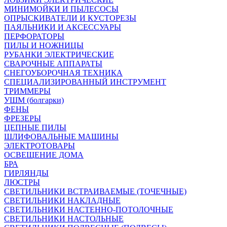
МИНИМОЙКИ И ПЫЛЕСОСЫ
ОПРЫСКИВАТЕЛИ И КУСТОРЕЗЫ
ПАЯЛЬНИКИ И АКСЕССУАРЫ
ПЕРФОРАТОРЫ
ПИЛЫ И НОЖНИЦЫ
РУБАНКИ ЭЛЕКТРИЧЕСКИЕ
СВАРОЧНЫЕ АППАРАТЫ
СНЕГОУБОРОЧНАЯ ТЕХНИКА
СПЕЦИАЛИЗИРОВАННЫЙ ИНСТРУМЕНТ
ТРИММЕРЫ
УШМ (болгарки)
ФЕНЫ
ФРЕЗЕРЫ
ЦЕПНЫЕ ПИЛЫ
ШЛИФОВАЛЬНЫЕ МАШИНЫ
ЭЛЕКТРОТОВАРЫ
ОСВЕЩЕНИЕ ДОМА
БРА
ГИРЛЯНДЫ
ЛЮСТРЫ
СВЕТИЛЬНИКИ ВСТРАИВАЕМЫЕ (ТОЧЕЧНЫЕ)
СВЕТИЛЬНИКИ НАКЛАДНЫЕ
СВЕТИЛЬНИКИ НАСТЕННО-ПОТОЛОЧНЫЕ
СВЕТИЛЬНИКИ НАСТОЛЬНЫЕ