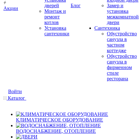
дверей
Блог
Замер и
Акции
Монтаж и
установка
ремонт
межкомнатной
котлов
двери
Установка
Сантехника
сантехники
Обустройство
санузла в
частном
коттедже
Обустройство
санузла в
фирменном
стиле
ресторана
Войти
Каталог
КЛИМАТИЧЕСКОЕ ОБОРУДОВАНИЕ
ВОДОСНАБЖЕНИЕ, ОТОПЛЕНИЕ