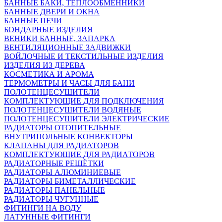
БАННЫЕ БАКИ, ТЕПЛООБМЕННИКИ
БАННЫЕ ДВЕРИ И ОКНА
БАННЫЕ ПЕЧИ
БОНДАРНЫЕ ИЗДЕЛИЯ
ВЕНИКИ БАННЫЕ, ЗАПАРКА
ВЕНТИЛЯЦИОННЫЕ ЗАДВИЖКИ
ВОЙЛОЧНЫЕ И ТЕКСТИЛЬНЫЕ ИЗДЕЛИЯ
ИЗДЕЛИЯ ИЗ ДЕРЕВА
КОСМЕТИКА И АРОМА
ТЕРМОМЕТРЫ И ЧАСЫ ДЛЯ БАНИ
ПОЛОТЕНЦЕСУШИТЕЛИ
КОМПЛЕКТУЮЩИЕ ДЛЯ ПОДКЛЮЧЕНИЯ
ПОЛОТЕНЦЕСУШИТЕЛИ ВОДЯНЫЕ
ПОЛОТЕНЦЕСУШИТЕЛИ ЭЛЕКТРИЧЕСКИЕ
РАДИАТОРЫ ОТОПИТЕЛЬНЫЕ
ВНУТРИПОЛЬНЫЕ КОНВЕКТОРЫ
КЛАПАНЫ ДЛЯ РАДИАТОРОВ
КОМПЛЕКТУЮЩИЕ ДЛЯ РАДИАТОРОВ
РАДИАТОРНЫЕ РЕШЁТКИ
РАДИАТОРЫ АЛЮМИНИЕВЫЕ
РАДИАТОРЫ БИМЕТАЛЛИЧЕСКИЕ
РАДИАТОРЫ ПАНЕЛЬНЫЕ
РАДИАТОРЫ ЧУГУННЫЕ
ФИТИНГИ НА ВОДУ
ЛАТУННЫЕ ФИТИНГИ