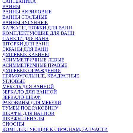
САНТЕХНИКА
ВАННЫ
ВАННЫ АКРИЛОВЫЕ
ВАННЫ СТАЛЬНЫЕ
ВАННЫ ЧУГУННЫЕ
КАРКАСЫ, НОЖКИ ДЛЯ ВАНН
КОМПЛЕКТУЮЩИЕ ДЛЯ ВАНН
ПАНЕЛИ ДЛЯ ВАНН
ШТОРКИ ДЛЯ ВАНН
ЭКРАНЫ ДЛЯ ВАНН
ДУШЕВЫЕ КАБИНЫ
АСИММЕТРИЧНЫЕ ЛЕВЫЕ
АСИММЕТРИЧНЫЕ ПРАВЫЕ
ДУШЕВЫЕ ОГРАЖДЕНИЯ
ПРЯМОУГОЛЬНЫЕ, КВАДРАТНЫЕ
УГЛОВЫЕ
МЕБЕЛЬ ДЛЯ ВАННОЙ
ЗЕРКАЛО ДЛЯ ВАННОЙ
ЗЕРКАЛО-ШКАФ
РАКОВИНЫ ДЛЯ МЕБЕЛИ
ТУМБЫ ПОД РАКОВИНУ
ШКАФЫ ДЛЯ ВАННОЙ
ШКАФЫ-ПЕНАЛЫ
СИФОНЫ
КОМПЛЕКТУЮЩИЕ К СИФОНАМ, ЗАПЧАСТИ