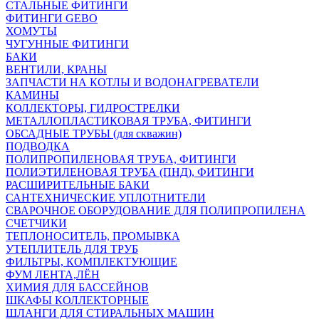
СТАЛЬНЫЕ ФИТИНГИ
ФИТИНГИ GEBO
ХОМУТЫ
ЧУГУННЫЕ ФИТИНГИ
БАКИ
ВЕНТИЛИ, КРАНЫ
ЗАПЧАСТИ НА КОТЛЫ И ВОДОНАГРЕВАТЕЛИ
КАМИНЫ
КОЛЛЕКТОРЫ, ГИДРОСТРЕЛКИ
МЕТАЛЛОПЛАСТИКОВАЯ ТРУБА, ФИТИНГИ
ОБСАДНЫЕ ТРУБЫ (для скважин)
ПОДВОДКА
ПОЛИПРОПИЛЕНОВАЯ ТРУБА, ФИТИНГИ
ПОЛИЭТИЛЕНОВАЯ ТРУБА (ПНД), ФИТИНГИ
РАСШИРИТЕЛЬНЫЕ БАКИ
САНТЕХНИЧЕСКИЕ УПЛОТНИТЕЛИ
СВАРОЧНОЕ ОБОРУДОВАНИЕ ДЛЯ ПОЛИПРОПИЛЕНА
СЧЕТЧИКИ
ТЕПЛОНОСИТЕЛЬ, ПРОМЫВКА
УТЕПЛИТЕЛЬ ДЛЯ ТРУБ
ФИЛЬТРЫ, КОМПЛЕКТУЮЩИЕ
ФУМ ЛЕНТА,ЛЁН
ХИМИЯ ДЛЯ БАССЕЙНОВ
ШКАФЫ КОЛЛЕКТОРНЫЕ
ШЛАНГИ ДЛЯ СТИРАЛЬНЫХ МАШИН