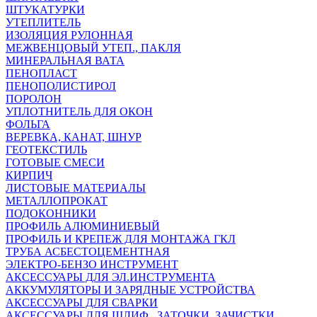
ШТУКАТУРКИ
УТЕПЛИТЕЛЬ
ИЗОЛЯЦИЯ РУЛОННАЯ
МЕЖВЕНЦОВЫЙ УТЕП., ПАКЛЯ
МИНЕРАЛЬНАЯ ВАТА
ПЕНОПЛАСТ
ПЕНОПОЛИСТИРОЛ
ПОРОЛОН
УПЛОТНИТЕЛЬ ДЛЯ ОКОН
ФОЛЬГА
ВЕРЕВКА, КАНАТ, ШНУР
ГЕОТЕКСТИЛЬ
ГОТОВЫЕ СМЕСИ
КИРПИЧ
ЛИСТОВЫЕ МАТЕРИАЛЫ
МЕТАЛЛОПРОКАТ
ПОДОКОННИКИ
ПРОФИЛЬ АЛЮМИНИЕВЫЙ
ПРОФИЛЬ И КРЕПЕЖ ДЛЯ МОНТАЖА ГКЛ
ТРУБА АСБЕСТОЦЕМЕНТНАЯ
ЭЛЕКТРО-БЕНЗО ИНСТРУМЕНТ
АКСЕССУАРЫ ДЛЯ ЭЛ.ИНСТРУМЕНТА
АККУМУЛЯТОРЫ И ЗАРЯДНЫЕ УСТРОЙСТВА
АКСЕССУАРЫ ДЛЯ СВАРКИ
АКСЕССУАРЫ ДЛЯ ШЛИФ., ЗАТОЧКИ, ЗАЧИСТКИ