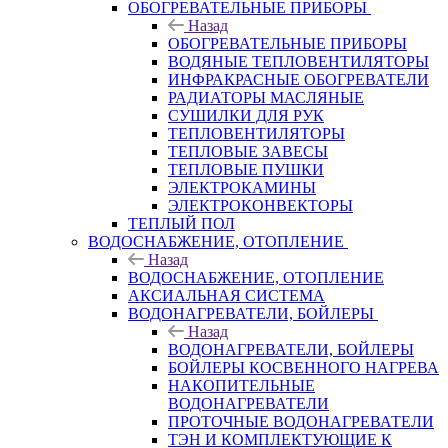
ОБОГРЕВАТЕЛЬНЫЕ ПРИБОРЫ
Назад
ОБОГРЕВАТЕЛЬНЫЕ ПРИБОРЫ
ВОДЯНЫЕ ТЕПЛОВЕНТИЛЯТОРЫ
ИНФРАКРАСНЫЕ ОБОГРЕВАТЕЛИ
РАДИАТОРЫ МАСЛЯНЫЕ
СУШИЛКИ ДЛЯ РУК
ТЕПЛОВЕНТИЛЯТОРЫ
ТЕПЛОВЫЕ ЗАВЕСЫ
ТЕПЛОВЫЕ ПУШКИ
ЭЛЕКТРОКАМИНЫ
ЭЛЕКТРОКОНВЕКТОРЫ
ТЕПЛЫЙ ПОЛ
ВОДОСНАБЖЕНИЕ, ОТОПЛЕНИЕ
Назад
ВОДОСНАБЖЕНИЕ, ОТОПЛЕНИЕ
АКСИАЛЬНАЯ СИСТЕМА
ВОДОНАГРЕВАТЕЛИ, БОЙЛЕРЫ
Назад
ВОДОНАГРЕВАТЕЛИ, БОЙЛЕРЫ
БОЙЛЕРЫ КОСВЕННОГО НАГРЕВА
НАКОПИТЕЛЬНЫЕ
ВОДОНАГРЕВАТЕЛИ
ПРОТОЧНЫЕ ВОДОНАГРЕВАТЕЛИ
ТЭН И КОМПЛЕКТУЮЩИЕ К