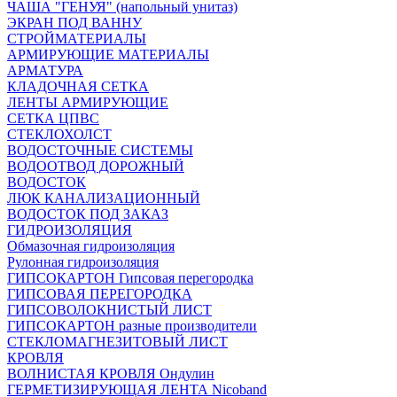
ЧАША "ГЕНУЯ" (напольный унитаз)
ЭКРАН ПОД ВАННУ
СТРОЙМАТЕРИАЛЫ
АРМИРУЮЩИЕ МАТЕРИАЛЫ
АРМАТУРА
КЛАДОЧНАЯ СЕТКА
ЛЕНТЫ АРМИРУЮЩИЕ
СЕТКА ЦПВС
СТЕКЛОХОЛСТ
ВОДОСТОЧНЫЕ СИСТЕМЫ
ВОДООТВОД ДОРОЖНЫЙ
ВОДОСТОК
ЛЮК КАНАЛИЗАЦИОННЫЙ
ВОДОСТОК ПОД ЗАКАЗ
ГИДРОИЗОЛЯЦИЯ
Обмазочная гидроизоляция
Рулонная гидроизоляция
ГИПСОКАРТОН Гипсовая перегородка
ГИПСОВАЯ ПЕРЕГОРОДКА
ГИПСОВОЛОКНИСТЫЙ ЛИСТ
ГИПСОКАРТОН разные производители
СТЕКЛОМАГНЕЗИТОВЫЙ ЛИСТ
КРОВЛЯ
ВОЛНИСТАЯ КРОВЛЯ Ондулин
ГЕРМЕТИЗИРУЮЩАЯ ЛЕНТА Nicoband