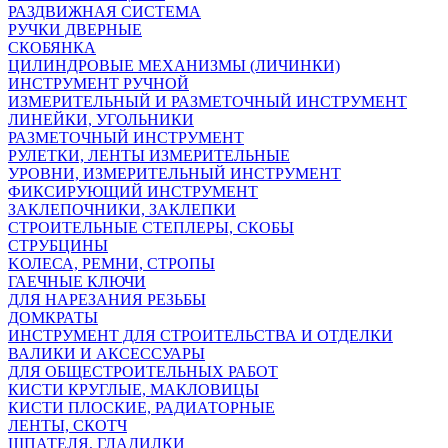
РАЗДВИЖНАЯ СИСТЕМА
РУЧКИ ДВЕРНЫЕ
СКОБЯНКА
ЦИЛИНДРОВЫЕ МЕХАНИЗМЫ (ЛИЧИНКИ)
ИНСТРУМЕНТ РУЧНОЙ
ИЗМЕРИТЕЛЬНЫЙ И РАЗМЕТОЧНЫЙ ИНСТРУМЕНТ
ЛИНЕЙКИ, УГОЛЬНИКИ
РАЗМЕТОЧНЫЙ ИНСТРУМЕНТ
РУЛЕТКИ, ЛЕНТЫ ИЗМЕРИТЕЛЬНЫЕ
УРОВНИ, ИЗМЕРИТЕЛЬНЫЙ ИНСТРУМЕНТ
ФИКСИРУЮЩИЙ ИНСТРУМЕНТ
ЗАКЛЕПОЧНИКИ, ЗАКЛЕПКИ
СТРОИТЕЛЬНЫЕ СТЕПЛЕРЫ, СКОБЫ
СТРУБЦИНЫ
KОЛЕСА, РЕМНИ, СТРОПЫ
ГАЕЧНЫЕ КЛЮЧИ
ДЛЯ НАРЕЗАНИЯ РЕЗЬБЫ
ДОМКРАТЫ
ИНСТРУМЕНТ ДЛЯ СТРОИТЕЛЬСТВА И ОТДЕЛКИ
ВАЛИКИ И АКСЕССУАРЫ
ДЛЯ ОБЩЕСТРОИТЕЛЬНЫХ РАБОТ
КИСТИ КРУГЛЫЕ, МАКЛОВИЦЫ
КИСТИ ПЛОСКИЕ, РАДИАТОРНЫЕ
ЛЕНТЫ, СКОТЧ
ШПАТЕЛЯ, ГЛАДИЛКИ