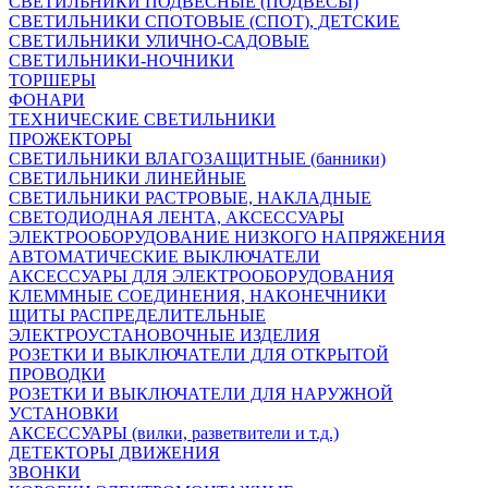
СВЕТИЛЬНИКИ ПОДВЕСНЫЕ (ПОДВЕСЫ)
СВЕТИЛЬНИКИ СПОТОВЫЕ (СПОТ), ДЕТСКИЕ
СВЕТИЛЬНИКИ УЛИЧНО-САДОВЫЕ
СВЕТИЛЬНИКИ-НОЧНИКИ
ТОРШЕРЫ
ФОНАРИ
ТЕХНИЧЕСКИЕ СВЕТИЛЬНИКИ
ПРОЖЕКТОРЫ
СВЕТИЛЬНИКИ ВЛАГОЗАЩИТНЫЕ (банники)
СВЕТИЛЬНИКИ ЛИНЕЙНЫЕ
СВЕТИЛЬНИКИ РАСТРОВЫЕ, НАКЛАДНЫЕ
СВЕТОДИОДНАЯ ЛЕНТА, АКСЕССУАРЫ
ЭЛЕКТРООБОРУДОВАНИЕ НИЗКОГО НАПРЯЖЕНИЯ
АВТОМАТИЧЕСКИЕ ВЫКЛЮЧАТЕЛИ
АКСЕССУАРЫ ДЛЯ ЭЛЕКТРООБОРУДОВАНИЯ
КЛЕММНЫЕ СОЕДИНЕНИЯ, НАКОНЕЧНИКИ
ЩИТЫ РАСПРЕДЕЛИТЕЛЬНЫЕ
ЭЛЕКТРОУСТАНОВОЧНЫЕ ИЗДЕЛИЯ
РОЗЕТКИ И ВЫКЛЮЧАТЕЛИ ДЛЯ ОТКРЫТОЙ
ПРОВОДКИ
РОЗЕТКИ И ВЫКЛЮЧАТЕЛИ ДЛЯ НАРУЖНОЙ
УСТАНОВКИ
АКСЕССУАРЫ (вилки, разветвители и т.д.)
ДЕТЕКТОРЫ ДВИЖЕНИЯ
ЗВОНКИ