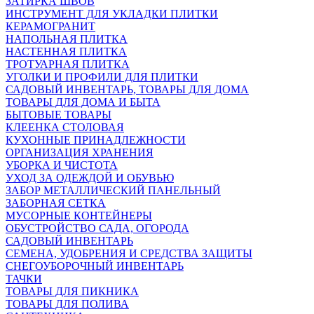
ЗАТИРКА ШВОВ
ИНСТРУМЕНТ ДЛЯ УКЛАДКИ ПЛИТКИ
КЕРАМОГРАНИТ
НАПОЛЬНАЯ ПЛИТКА
НАСТЕННАЯ ПЛИТКА
ТРОТУАРНАЯ ПЛИТКА
УГОЛКИ И ПРОФИЛИ ДЛЯ ПЛИТКИ
САДОВЫЙ ИНВЕНТАРЬ, ТОВАРЫ ДЛЯ ДОМА
ТОВАРЫ ДЛЯ ДОМА И БЫТА
БЫТОВЫЕ ТОВАРЫ
КЛЕЕНКА СТОЛОВАЯ
КУХОННЫЕ ПРИНАДЛЕЖНОСТИ
ОРГАНИЗАЦИЯ ХРАНЕНИЯ
УБОРКА И ЧИСТОТА
УХОД ЗА ОДЕЖДОЙ И ОБУВЬЮ
ЗАБОР МЕТАЛЛИЧЕСКИЙ ПАНЕЛЬНЫЙ
ЗАБОРНАЯ СЕТКА
МУСОРНЫЕ КОНТЕЙНЕРЫ
ОБУСТРОЙСТВО САДА, ОГОРОДА
САДОВЫЙ ИНВЕНТАРЬ
СЕМЕНА, УДОБРЕНИЯ И СРЕДСТВА ЗАЩИТЫ
СНЕГОУБОРОЧНЫЙ ИНВЕНТАРЬ
ТАЧКИ
ТОВАРЫ ДЛЯ ПИКНИКА
ТОВАРЫ ДЛЯ ПОЛИВА