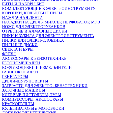
БИТЫ И НАБОРЫ БИТ
КОМПЛЕКТУЮЩИЕ К ЭЛЕКТРОИНСТРУМЕНТУ
КОРОНКИ, КОЛЬЦЕВЫЕ ПИЛЫ
НАЖДАЧНАЯ ЛЕНТА
НАСАДКИ НА ДРЕЛЬ, МИКСЕР, ПЕРФОРАТОР, МЭВ
НОЖИ ДЛЯ ЭЛЕКТРОРУБАНКОВ
ОТРЕЗНЫЕ И АЛМАЗНЫЕ ДИСКИ
ПИКИ И ЗУБИЛА ДЛЯ ЭЛЕКТРОИНСТРУМЕНТА
ПИЛКИ ДЛЯ ЭЛЕКТРОЛОБЗИКА
ПИЛЬНЫЕ ДИСКИ
СВЕРЛА И БУРЫ
ФРЕЗЫ
АКСЕССУАРЫ К БЕНЗОТЕХНИКЕ
БЕТОНОМЕШАЛКИ
ВОЗДУХОДУВКИ И ИЗМЕЛЬЧИТЕЛИ
ГАЗОНОКОСИЛКИ
ГЕНЕРАТОРЫ
ДРЕЛИ-ШУРУПОВЕРТЫ
ЗАПЧАСТИ ДЛЯ ЭЛЕКТРО- БЕНЗОТЕХНИКИ
ЗАТОЧНЫЕ МАШИНЫ
КЛЕЕВЫЕ ПИСТОЛЕТЫ, ТУБЫ
КОМПРЕССОРЫ, АКСЕССУАРЫ
КРАСКОПУЛЬТЫ
КУЛЬТИВАТОРЫ и МОТОБЛОКИ
ЛОБЗИКИ ЭЛЕКТРИЧЕСКИЕ