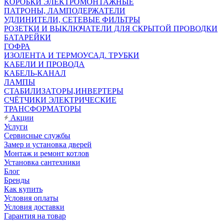
КОРОБКИ ЭЛЕКТРОМОНТАЖНЫЕ
ПАТРОНЫ, ЛАМПОДЕРЖАТЕЛИ
УДЛИНИТЕЛИ, СЕТЕВЫЕ ФИЛЬТРЫ
РОЗЕТКИ И ВЫКЛЮЧАТЕЛИ ДЛЯ СКРЫТОЙ ПРОВОДКИ
БАТАРЕЙКИ
ГОФРА
ИЗОЛЕНТА И ТЕРМОУСАД. ТРУБКИ
КАБЕЛИ И ПРОВОДА
КАБЕЛЬ-КАНАЛ
ЛАМПЫ
СТАБИЛИЗАТОРЫ,ИНВЕРТЕРЫ
СЧЁТЧИКИ ЭЛЕКТРИЧЕСКИЕ
ТРАНСФОРМАТОРЫ
Акции
Услуги
Сервисные службы
Замер и установка дверей
Монтаж и ремонт котлов
Установка сантехники
Блог
Бренды
Как купить
Условия оплаты
Условия доставки
Гарантия на товар