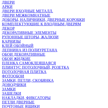
ДВЕРИ
АРКИ
ДВЕРИ ВХОДНЫЕ МЕТАЛЛ.
ДВЕРИ МЕЖКОМНАТНЫЕ
ДОБОРЫ, НАЛИЧНИКИ, ДВЕРНЫЕ КОРОБКИ
КОМПЛЕКТУЮЩИЕ К ВХОДНЫМ ДВЕРЯМ
ДЕКОР
ДЕКОРАТИВНЫЕ ЭЛЕМЕНТЫ
РУЛОННЫЕ ШТОРЫ, ЖАЛЮЗИ
КАРНИЗЫ
КЛЕЙ ОБОЙНЫЙ
ЛЕПНИНА ИЗ ПОЛИУРЕТАНА
ОБОИ ДЕКОРАТИВНЫЕ
ОБОИ ЖИДКИЕ
ПЛЕНКА САМОКЛЕЯЩАЯСЯ
ПЛИНТУС ПОТОЛОЧНЫЙ, РОЗЕТКА
ПОТОЛОЧНАЯ ПЛИТКА
ФОТООБОИ
ЗАМКИ, ПЕТЛИ, СКОБЯНКА
ДОВОДЧИКИ
ЗАМКИ
ЗАЩЕЛКИ
НАКЛАДКИ, ФИКСАТОРЫ
ПЕТЛИ ДВЕРНЫЕ
ПОЧТОВЫЕ ЯЩИКИ