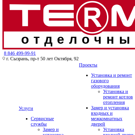
отделочны
8 846 499-99-91
г. Сызрань, пр-т 50 лет Октября, 92
Проекты
Установка и ремонт
газового
оборудования
Установка и
ремонт котлов
отопления
Замер и установка
Услуги
входных и
Сервисные
межкомнатных
службы
дверей
Замер и
Установка
установка
входной двери