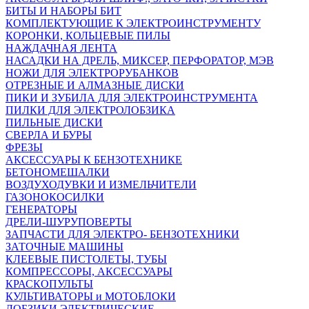
БИТЫ И НАБОРЫ БИТ
КОМПЛЕКТУЮЩИЕ К ЭЛЕКТРОИНСТРУМЕНТУ
КОРОНКИ, КОЛЬЦЕВЫЕ ПИЛЫ
НАЖДАЧНАЯ ЛЕНТА
НАСАДКИ НА ДРЕЛЬ, МИКСЕР, ПЕРФОРАТОР, МЭВ
НОЖИ ДЛЯ ЭЛЕКТРОРУБАНКОВ
ОТРЕЗНЫЕ И АЛМАЗНЫЕ ДИСКИ
ПИКИ И ЗУБИЛА ДЛЯ ЭЛЕКТРОИНСТРУМЕНТА
ПИЛКИ ДЛЯ ЭЛЕКТРОЛОБЗИКА
ПИЛЬНЫЕ ДИСКИ
СВЕРЛА И БУРЫ
ФРЕЗЫ
АКСЕССУАРЫ К БЕНЗОТЕХНИКЕ
БЕТОНОМЕШАЛКИ
ВОЗДУХОДУВКИ И ИЗМЕЛЬЧИТЕЛИ
ГАЗОНОКОСИЛКИ
ГЕНЕРАТОРЫ
ДРЕЛИ-ШУРУПОВЕРТЫ
ЗАПЧАСТИ ДЛЯ ЭЛЕКТРО- БЕНЗОТЕХНИКИ
ЗАТОЧНЫЕ МАШИНЫ
КЛЕЕВЫЕ ПИСТОЛЕТЫ, ТУБЫ
КОМПРЕССОРЫ, АКСЕССУАРЫ
КРАСКОПУЛЬТЫ
КУЛЬТИВАТОРЫ и МОТОБЛОКИ
ЛОБЗИКИ ЭЛЕКТРИЧЕСКИЕ