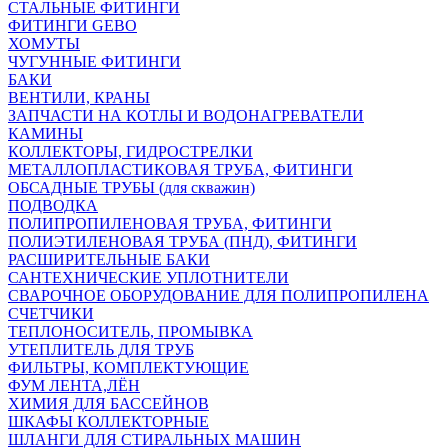
СТАЛЬНЫЕ ФИТИНГИ
ФИТИНГИ GEBO
ХОМУТЫ
ЧУГУННЫЕ ФИТИНГИ
БАКИ
ВЕНТИЛИ, КРАНЫ
ЗАПЧАСТИ НА КОТЛЫ И ВОДОНАГРЕВАТЕЛИ
КАМИНЫ
КОЛЛЕКТОРЫ, ГИДРОСТРЕЛКИ
МЕТАЛЛОПЛАСТИКОВАЯ ТРУБА, ФИТИНГИ
ОБСАДНЫЕ ТРУБЫ (для скважин)
ПОДВОДКА
ПОЛИПРОПИЛЕНОВАЯ ТРУБА, ФИТИНГИ
ПОЛИЭТИЛЕНОВАЯ ТРУБА (ПНД), ФИТИНГИ
РАСШИРИТЕЛЬНЫЕ БАКИ
САНТЕХНИЧЕСКИЕ УПЛОТНИТЕЛИ
СВАРОЧНОЕ ОБОРУДОВАНИЕ ДЛЯ ПОЛИПРОПИЛЕНА
СЧЕТЧИКИ
ТЕПЛОНОСИТЕЛЬ, ПРОМЫВКА
УТЕПЛИТЕЛЬ ДЛЯ ТРУБ
ФИЛЬТРЫ, КОМПЛЕКТУЮЩИЕ
ФУМ ЛЕНТА,ЛЁН
ХИМИЯ ДЛЯ БАССЕЙНОВ
ШКАФЫ КОЛЛЕКТОРНЫЕ
ШЛАНГИ ДЛЯ СТИРАЛЬНЫХ МАШИН