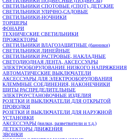
СВЕТИЛЬНИКИ ПОДВЕСНЫЕ (ПОДВЕСЫ)
СВЕТИЛЬНИКИ СПОТОВЫЕ (СПОТ), ДЕТСКИЕ
СВЕТИЛЬНИКИ УЛИЧНО-САДОВЫЕ
СВЕТИЛЬНИКИ-НОЧНИКИ
ТОРШЕРЫ
ФОНАРИ
ТЕХНИЧЕСКИЕ СВЕТИЛЬНИКИ
ПРОЖЕКТОРЫ
СВЕТИЛЬНИКИ ВЛАГОЗАЩИТНЫЕ (банники)
СВЕТИЛЬНИКИ ЛИНЕЙНЫЕ
СВЕТИЛЬНИКИ РАСТРОВЫЕ, НАКЛАДНЫЕ
СВЕТОДИОДНАЯ ЛЕНТА, АКСЕССУАРЫ
ЭЛЕКТРООБОРУДОВАНИЕ НИЗКОГО НАПРЯЖЕНИЯ
АВТОМАТИЧЕСКИЕ ВЫКЛЮЧАТЕЛИ
АКСЕССУАРЫ ДЛЯ ЭЛЕКТРООБОРУДОВАНИЯ
КЛЕММНЫЕ СОЕДИНЕНИЯ, НАКОНЕЧНИКИ
ЩИТЫ РАСПРЕДЕЛИТЕЛЬНЫЕ
ЭЛЕКТРОУСТАНОВОЧНЫЕ ИЗДЕЛИЯ
РОЗЕТКИ И ВЫКЛЮЧАТЕЛИ ДЛЯ ОТКРЫТОЙ
ПРОВОДКИ
РОЗЕТКИ И ВЫКЛЮЧАТЕЛИ ДЛЯ НАРУЖНОЙ
УСТАНОВКИ
АКСЕССУАРЫ (вилки, разветвители и т.д.)
ДЕТЕКТОРЫ ДВИЖЕНИЯ
ЗВОНКИ