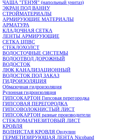
ЧАША "ГЕНУЯ" (напольный унитаз)
ЭКРАН ПОД ВАННУ
СТРОЙМАТЕРИАЛЫ
АРМИРУЮЩИЕ МАТЕРИАЛЫ
АРМАТУРА
КЛАДОЧНАЯ СЕТКА
ЛЕНТЫ АРМИРУЮЩИЕ
СЕТКА ЦПВС
СТЕКЛОХОЛСТ
ВОДОСТОЧНЫЕ СИСТЕМЫ
ВОДООТВОД ДОРОЖНЫЙ
ВОДОСТОК
ЛЮК КАНАЛИЗАЦИОННЫЙ
ВОДОСТОК ПОД ЗАКАЗ
ГИДРОИЗОЛЯЦИЯ
Обмазочная гидроизоляция
Рулонная гидроизоляция
ГИПСОКАРТОН Гипсовая перегородка
ГИПСОВАЯ ПЕРЕГОРОДКА
ГИПСОВОЛОКНИСТЫЙ ЛИСТ
ГИПСОКАРТОН разные производители
СТЕКЛОМАГНЕЗИТОВЫЙ ЛИСТ
КРОВЛЯ
ВОЛНИСТАЯ КРОВЛЯ Ондулин
ГЕРМЕТИЗИРУЮЩАЯ ЛЕНТА Nicoband