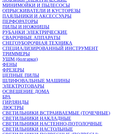
МИНИМОЙКИ И ПЫЛЕСОСЫ
ОПРЫСКИВАТЕЛИ И КУСТОРЕЗЫ
ПАЯЛЬНИКИ И АКСЕССУАРЫ
ПЕРФОРАТОРЫ
ПИЛЫ И НОЖНИЦЫ
РУБАНКИ ЭЛЕКТРИЧЕСКИЕ
СВАРОЧНЫЕ АППАРАТЫ
СНЕГОУБОРОЧНАЯ ТЕХНИКА
СПЕЦИАЛИЗИРОВАННЫЙ ИНСТРУМЕНТ
ТРИММЕРЫ
УШМ (болгарки)
ФЕНЫ
ФРЕЗЕРЫ
ЦЕПНЫЕ ПИЛЫ
ШЛИФОВАЛЬНЫЕ МАШИНЫ
ЭЛЕКТРОТОВАРЫ
ОСВЕЩЕНИЕ ДОМА
БРА
ГИРЛЯНДЫ
ЛЮСТРЫ
СВЕТИЛЬНИКИ ВСТРАИВАЕМЫЕ (ТОЧЕЧНЫЕ)
СВЕТИЛЬНИКИ НАКЛАДНЫЕ
СВЕТИЛЬНИКИ НАСТЕННО-ПОТОЛОЧНЫЕ
СВЕТИЛЬНИКИ НАСТОЛЬНЫЕ