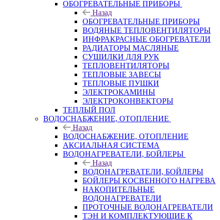
ОБОГРЕВАТЕЛЬНЫЕ ПРИБОРЫ
Назад
ОБОГРЕВАТЕЛЬНЫЕ ПРИБОРЫ
ВОДЯНЫЕ ТЕПЛОВЕНТИЛЯТОРЫ
ИНФРАКРАСНЫЕ ОБОГРЕВАТЕЛИ
РАДИАТОРЫ МАСЛЯНЫЕ
СУШИЛКИ ДЛЯ РУК
ТЕПЛОВЕНТИЛЯТОРЫ
ТЕПЛОВЫЕ ЗАВЕСЫ
ТЕПЛОВЫЕ ПУШКИ
ЭЛЕКТРОКАМИНЫ
ЭЛЕКТРОКОНВЕКТОРЫ
ТЕПЛЫЙ ПОЛ
ВОДОСНАБЖЕНИЕ, ОТОПЛЕНИЕ
Назад
ВОДОСНАБЖЕНИЕ, ОТОПЛЕНИЕ
АКСИАЛЬНАЯ СИСТЕМА
ВОДОНАГРЕВАТЕЛИ, БОЙЛЕРЫ
Назад
ВОДОНАГРЕВАТЕЛИ, БОЙЛЕРЫ
БОЙЛЕРЫ КОСВЕННОГО НАГРЕВА
НАКОПИТЕЛЬНЫЕ
ВОДОНАГРЕВАТЕЛИ
ПРОТОЧНЫЕ ВОДОНАГРЕВАТЕЛИ
ТЭН И КОМПЛЕКТУЮЩИЕ К