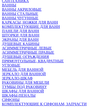
САНТЕХНИКА
ВАННЫ
ВАННЫ АКРИЛОВЫЕ
ВАННЫ СТАЛЬНЫЕ
ВАННЫ ЧУГУННЫЕ
КАРКАСЫ, НОЖКИ ДЛЯ ВАНН
КОМПЛЕКТУЮЩИЕ ДЛЯ ВАНН
ПАНЕЛИ ДЛЯ ВАНН
ШТОРКИ ДЛЯ ВАНН
ЭКРАНЫ ДЛЯ ВАНН
ДУШЕВЫЕ КАБИНЫ
АСИММЕТРИЧНЫЕ ЛЕВЫЕ
АСИММЕТРИЧНЫЕ ПРАВЫЕ
ДУШЕВЫЕ ОГРАЖДЕНИЯ
ПРЯМОУГОЛЬНЫЕ, КВАДРАТНЫЕ
УГЛОВЫЕ
МЕБЕЛЬ ДЛЯ ВАННОЙ
ЗЕРКАЛО ДЛЯ ВАННОЙ
ЗЕРКАЛО-ШКАФ
РАКОВИНЫ ДЛЯ МЕБЕЛИ
ТУМБЫ ПОД РАКОВИНУ
ШКАФЫ ДЛЯ ВАННОЙ
ШКАФЫ-ПЕНАЛЫ
СИФОНЫ
КОМПЛЕКТУЮЩИЕ К СИФОНАМ, ЗАПЧАСТИ