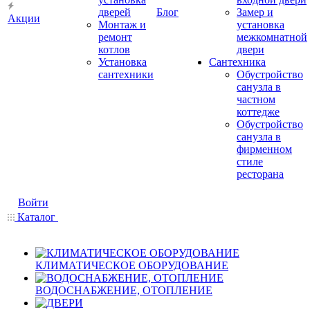
дверей
Блог
Замер и
Акции
Монтаж и
установка
ремонт
межкомнатной
котлов
двери
Установка
Сантехника
сантехники
Обустройство
санузла в
частном
коттедже
Обустройство
санузла в
фирменном
стиле
ресторана
Войти
Каталог
КЛИМАТИЧЕСКОЕ ОБОРУДОВАНИЕ
ВОДОСНАБЖЕНИЕ, ОТОПЛЕНИЕ