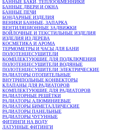
БАННЫЕ БАКИ, ТЕПЛООБМЕННИКИ
БАННЫЕ ДВЕРИ И ОКНА
БАННЫЕ ПЕЧИ
БОНДАРНЫЕ ИЗДЕЛИЯ
ВЕНИКИ БАННЫЕ, ЗАПАРКА
ВЕНТИЛЯЦИОННЫЕ ЗАДВИЖКИ
ВОЙЛОЧНЫЕ И ТЕКСТИЛЬНЫЕ ИЗДЕЛИЯ
ИЗДЕЛИЯ ИЗ ДЕРЕВА
КОСМЕТИКА И АРОМА
ТЕРМОМЕТРЫ И ЧАСЫ ДЛЯ БАНИ
ПОЛОТЕНЦЕСУШИТЕЛИ
КОМПЛЕКТУЮЩИЕ ДЛЯ ПОДКЛЮЧЕНИЯ
ПОЛОТЕНЦЕСУШИТЕЛИ ВОДЯНЫЕ
ПОЛОТЕНЦЕСУШИТЕЛИ ЭЛЕКТРИЧЕСКИЕ
РАДИАТОРЫ ОТОПИТЕЛЬНЫЕ
ВНУТРИПОЛЬНЫЕ КОНВЕКТОРЫ
КЛАПАНЫ ДЛЯ РАДИАТОРОВ
КОМПЛЕКТУЮЩИЕ ДЛЯ РАДИАТОРОВ
РАДИАТОРНЫЕ РЕШЁТКИ
РАДИАТОРЫ АЛЮМИНИЕВЫЕ
РАДИАТОРЫ БИМЕТАЛЛИЧЕСКИЕ
РАДИАТОРЫ ПАНЕЛЬНЫЕ
РАДИАТОРЫ ЧУГУННЫЕ
ФИТИНГИ НА ВОДУ
ЛАТУННЫЕ ФИТИНГИ