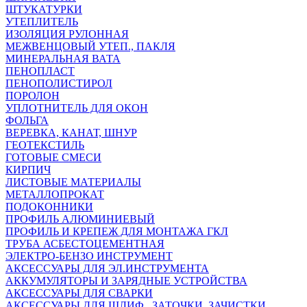
ШТУКАТУРКИ
УТЕПЛИТЕЛЬ
ИЗОЛЯЦИЯ РУЛОННАЯ
МЕЖВЕНЦОВЫЙ УТЕП., ПАКЛЯ
МИНЕРАЛЬНАЯ ВАТА
ПЕНОПЛАСТ
ПЕНОПОЛИСТИРОЛ
ПОРОЛОН
УПЛОТНИТЕЛЬ ДЛЯ ОКОН
ФОЛЬГА
ВЕРЕВКА, КАНАТ, ШНУР
ГЕОТЕКСТИЛЬ
ГОТОВЫЕ СМЕСИ
КИРПИЧ
ЛИСТОВЫЕ МАТЕРИАЛЫ
МЕТАЛЛОПРОКАТ
ПОДОКОННИКИ
ПРОФИЛЬ АЛЮМИНИЕВЫЙ
ПРОФИЛЬ И КРЕПЕЖ ДЛЯ МОНТАЖА ГКЛ
ТРУБА АСБЕСТОЦЕМЕНТНАЯ
ЭЛЕКТРО-БЕНЗО ИНСТРУМЕНТ
АКСЕССУАРЫ ДЛЯ ЭЛ.ИНСТРУМЕНТА
АККУМУЛЯТОРЫ И ЗАРЯДНЫЕ УСТРОЙСТВА
АКСЕССУАРЫ ДЛЯ СВАРКИ
АКСЕССУАРЫ ДЛЯ ШЛИФ., ЗАТОЧКИ, ЗАЧИСТКИ