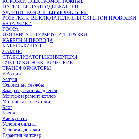
КОРОБКИ ЭЛЕКТРОМОНТАЖНЫЕ
ПАТРОНЫ, ЛАМПОДЕРЖАТЕЛИ
УДЛИНИТЕЛИ, СЕТЕВЫЕ ФИЛЬТРЫ
РОЗЕТКИ И ВЫКЛЮЧАТЕЛИ ДЛЯ СКРЫТОЙ ПРОВОДКИ
БАТАРЕЙКИ
ГОФРА
ИЗОЛЕНТА И ТЕРМОУСАД. ТРУБКИ
КАБЕЛИ И ПРОВОДА
КАБЕЛЬ-КАНАЛ
ЛАМПЫ
СТАБИЛИЗАТОРЫ,ИНВЕРТЕРЫ
СЧЁТЧИКИ ЭЛЕКТРИЧЕСКИЕ
ТРАНСФОРМАТОРЫ
Акции
Услуги
Сервисные службы
Замер и установка дверей
Монтаж и ремонт котлов
Установка сантехники
Блог
Бренды
Как купить
Условия оплаты
Условия доставки
Гарантия на товар