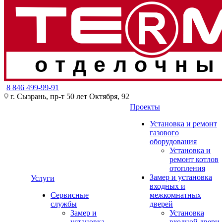
отделочны
8 846 499-99-91
г. Сызрань, пр-т 50 лет Октября, 92
Проекты
Установка и ремонт
газового
оборудования
Установка и
ремонт котлов
отопления
Замер и установка
Услуги
входных и
Сервисные
межкомнатных
службы
дверей
Замер и
Установка
установка
входной двери