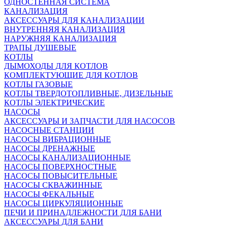
ОДНОСТЕННАЯ СИСТЕМА
КАНАЛИЗАЦИЯ
АКСЕССУАРЫ ДЛЯ КАНАЛИЗАЦИИ
ВНУТРЕННЯЯ КАНАЛИЗАЦИЯ
НАРУЖНЯЯ КАНАЛИЗАЦИЯ
ТРАПЫ ДУШЕВЫЕ
КОТЛЫ
ДЫМОХОДЫ ДЛЯ КОТЛОВ
КОМПЛЕКТУЮЩИЕ ДЛЯ КОТЛОВ
КОТЛЫ ГАЗОВЫЕ
КОТЛЫ ТВЕРДОТОПЛИВНЫЕ, ДИЗЕЛЬНЫЕ
КОТЛЫ ЭЛЕКТРИЧЕСКИЕ
НАСОСЫ
АКСЕССУАРЫ И ЗАПЧАСТИ ДЛЯ НАСОСОВ
НАСОСНЫЕ СТАНЦИИ
НАСОСЫ ВИБРАЦИОННЫЕ
НАСОСЫ ДРЕНАЖНЫЕ
НАСОСЫ КАНАЛИЗАЦИОННЫЕ
НАСОСЫ ПОВЕРХНОСТНЫЕ
НАСОСЫ ПОВЫСИТЕЛЬНЫЕ
НАСОСЫ СКВАЖИННЫЕ
НАСОСЫ ФЕКАЛЬНЫЕ
НАСОСЫ ЦИРКУЛЯЦИОННЫЕ
ПЕЧИ И ПРИНАДЛЕЖНОСТИ ДЛЯ БАНИ
АКСЕССУАРЫ ДЛЯ БАНИ