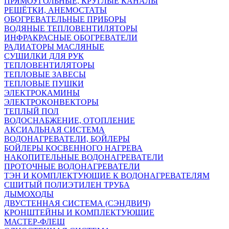
ПРЯМОУГОЛЬНЫЕ, КРУГЛЫЕ КАНАЛЫ
РЕШЁТКИ, АНЕМОСТАТЫ
ОБОГРЕВАТЕЛЬНЫЕ ПРИБОРЫ
ВОДЯНЫЕ ТЕПЛОВЕНТИЛЯТОРЫ
ИНФРАКРАСНЫЕ ОБОГРЕВАТЕЛИ
РАДИАТОРЫ МАСЛЯНЫЕ
СУШИЛКИ ДЛЯ РУК
ТЕПЛОВЕНТИЛЯТОРЫ
ТЕПЛОВЫЕ ЗАВЕСЫ
ТЕПЛОВЫЕ ПУШКИ
ЭЛЕКТРОКАМИНЫ
ЭЛЕКТРОКОНВЕКТОРЫ
ТЕПЛЫЙ ПОЛ
ВОДОСНАБЖЕНИЕ, ОТОПЛЕНИЕ
АКСИАЛЬНАЯ СИСТЕМА
ВОДОНАГРЕВАТЕЛИ, БОЙЛЕРЫ
БОЙЛЕРЫ КОСВЕННОГО НАГРЕВА
НАКОПИТЕЛЬНЫЕ ВОДОНАГРЕВАТЕЛИ
ПРОТОЧНЫЕ ВОДОНАГРЕВАТЕЛИ
ТЭН И КОМПЛЕКТУЮЩИЕ К ВОДОНАГРЕВАТЕЛЯМ
СШИТЫЙ ПОЛИЭТИЛЕН ТРУБА
ДЫМОХОДЫ
ДВУСТЕННАЯ СИСТЕМА (СЭНДВИЧ)
КРОНШТЕЙНЫ И КОМПЛЕКТУЮЩИЕ
МАСТЕР-ФЛЕШ