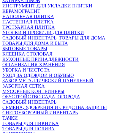
ЗАТИРКА ШВОВ
ИНСТРУМЕНТ ДЛЯ УКЛАДКИ ПЛИТКИ
КЕРАМОГРАНИТ
НАПОЛЬНАЯ ПЛИТКА
НАСТЕННАЯ ПЛИТКА
ТРОТУАРНАЯ ПЛИТКА
УГОЛКИ И ПРОФИЛИ ДЛЯ ПЛИТКИ
САДОВЫЙ ИНВЕНТАРЬ, ТОВАРЫ ДЛЯ ДОМА
ТОВАРЫ ДЛЯ ДОМА И БЫТА
БЫТОВЫЕ ТОВАРЫ
КЛЕЕНКА СТОЛОВАЯ
КУХОННЫЕ ПРИНАДЛЕЖНОСТИ
ОРГАНИЗАЦИЯ ХРАНЕНИЯ
УБОРКА И ЧИСТОТА
УХОД ЗА ОДЕЖДОЙ И ОБУВЬЮ
ЗАБОР МЕТАЛЛИЧЕСКИЙ ПАНЕЛЬНЫЙ
ЗАБОРНАЯ СЕТКА
МУСОРНЫЕ КОНТЕЙНЕРЫ
ОБУСТРОЙСТВО САДА, ОГОРОДА
САДОВЫЙ ИНВЕНТАРЬ
СЕМЕНА, УДОБРЕНИЯ И СРЕДСТВА ЗАЩИТЫ
СНЕГОУБОРОЧНЫЙ ИНВЕНТАРЬ
ТАЧКИ
ТОВАРЫ ДЛЯ ПИКНИКА
ТОВАРЫ ДЛЯ ПОЛИВА