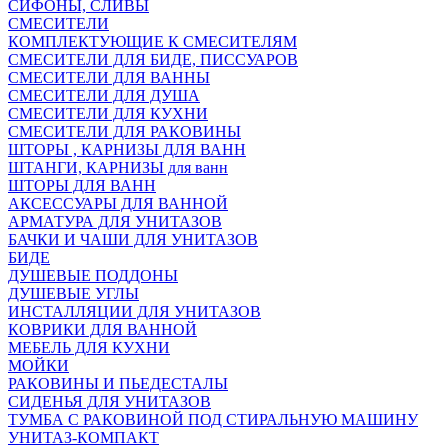
СИФОНЫ, СЛИВЫ
СМЕСИТЕЛИ
КОМПЛЕКТУЮЩИЕ К СМЕСИТЕЛЯМ
СМЕСИТЕЛИ ДЛЯ БИДЕ, ПИССУАРОВ
СМЕСИТЕЛИ ДЛЯ ВАННЫ
СМЕСИТЕЛИ ДЛЯ ДУША
СМЕСИТЕЛИ ДЛЯ КУХНИ
СМЕСИТЕЛИ ДЛЯ РАКОВИНЫ
ШТОРЫ , КАРНИЗЫ ДЛЯ ВАНН
ШТАНГИ, КАРНИЗЫ для ванн
ШТОРЫ ДЛЯ ВАНН
АКСЕССУАРЫ ДЛЯ ВАННОЙ
АРМАТУРА ДЛЯ УНИТАЗОВ
БАЧКИ И ЧАШИ ДЛЯ УНИТАЗОВ
БИДЕ
ДУШЕВЫЕ ПОДДОНЫ
ДУШЕВЫЕ УГЛЫ
ИНСТАЛЛЯЦИИ ДЛЯ УНИТАЗОВ
КОВРИКИ ДЛЯ ВАННОЙ
МЕБЕЛЬ ДЛЯ КУХНИ
МОЙКИ
РАКОВИНЫ И ПЬЕДЕСТАЛЫ
СИДЕНЬЯ ДЛЯ УНИТАЗОВ
ТУМБА С РАКОВИНОЙ ПОД СТИРАЛЬНУЮ МАШИНУ
УНИТАЗ-КОМПАКТ