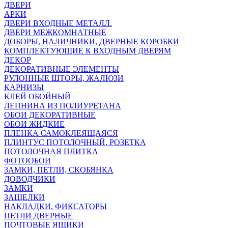
ДВЕРИ
АРКИ
ДВЕРИ ВХОДНЫЕ МЕТАЛЛ.
ДВЕРИ МЕЖКОМНАТНЫЕ
ДОБОРЫ, НАЛИЧНИКИ, ДВЕРНЫЕ КОРОБКИ
КОМПЛЕКТУЮЩИЕ К ВХОДНЫМ ДВЕРЯМ
ДЕКОР
ДЕКОРАТИВНЫЕ ЭЛЕМЕНТЫ
РУЛОННЫЕ ШТОРЫ, ЖАЛЮЗИ
КАРНИЗЫ
КЛЕЙ ОБОЙНЫЙ
ЛЕПНИНА ИЗ ПОЛИУРЕТАНА
ОБОИ ДЕКОРАТИВНЫЕ
ОБОИ ЖИДКИЕ
ПЛЕНКА САМОКЛЕЯЩАЯСЯ
ПЛИНТУС ПОТОЛОЧНЫЙ, РОЗЕТКА
ПОТОЛОЧНАЯ ПЛИТКА
ФОТООБОИ
ЗАМКИ, ПЕТЛИ, СКОБЯНКА
ДОВОДЧИКИ
ЗАМКИ
ЗАЩЕЛКИ
НАКЛАДКИ, ФИКСАТОРЫ
ПЕТЛИ ДВЕРНЫЕ
ПОЧТОВЫЕ ЯЩИКИ