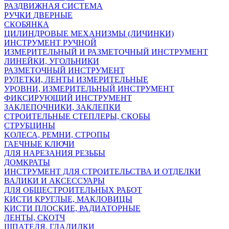
РАЗДВИЖНАЯ СИСТЕМА
РУЧКИ ДВЕРНЫЕ
СКОБЯНКА
ЦИЛИНДРОВЫЕ МЕХАНИЗМЫ (ЛИЧИНКИ)
ИНСТРУМЕНТ РУЧНОЙ
ИЗМЕРИТЕЛЬНЫЙ И РАЗМЕТОЧНЫЙ ИНСТРУМЕНТ
ЛИНЕЙКИ, УГОЛЬНИКИ
РАЗМЕТОЧНЫЙ ИНСТРУМЕНТ
РУЛЕТКИ, ЛЕНТЫ ИЗМЕРИТЕЛЬНЫЕ
УРОВНИ, ИЗМЕРИТЕЛЬНЫЙ ИНСТРУМЕНТ
ФИКСИРУЮЩИЙ ИНСТРУМЕНТ
ЗАКЛЕПОЧНИКИ, ЗАКЛЕПКИ
СТРОИТЕЛЬНЫЕ СТЕПЛЕРЫ, СКОБЫ
СТРУБЦИНЫ
KОЛЕСА, РЕМНИ, СТРОПЫ
ГАЕЧНЫЕ КЛЮЧИ
ДЛЯ НАРЕЗАНИЯ РЕЗЬБЫ
ДОМКРАТЫ
ИНСТРУМЕНТ ДЛЯ СТРОИТЕЛЬСТВА И ОТДЕЛКИ
ВАЛИКИ И АКСЕССУАРЫ
ДЛЯ ОБЩЕСТРОИТЕЛЬНЫХ РАБОТ
КИСТИ КРУГЛЫЕ, МАКЛОВИЦЫ
КИСТИ ПЛОСКИЕ, РАДИАТОРНЫЕ
ЛЕНТЫ, СКОТЧ
ШПАТЕЛЯ, ГЛАДИЛКИ