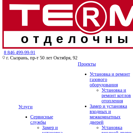
отделочны
8 846 499-99-91
г. Сызрань, пр-т 50 лет Октября, 92
Проекты
Установка и ремонт
газового
оборудования
Установка и
ремонт котлов
отопления
Замер и установка
Услуги
входных и
Сервисные
межкомнатных
службы
дверей
Замер и
Установка
установка
входной двери