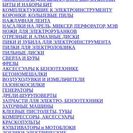
БИТЫ И НАБОРЫ БИТ
КОМПЛЕКТУЮЩИЕ К ЭЛЕКТРОИНСТРУМЕНТУ
КОРОНКИ, КОЛЬЦЕВЫЕ ПИЛЫ
НАЖДАЧНАЯ ЛЕНТА
НАСАДКИ НА ДРЕЛЬ, МИКСЕР, ПЕРФОРАТОР, МЭВ
НОЖИ ДЛЯ ЭЛЕКТРОРУБАНКОВ
ОТРЕЗНЫЕ И АЛМАЗНЫЕ ДИСКИ
ПИКИ И ЗУБИЛА ДЛЯ ЭЛЕКТРОИНСТРУМЕНТА
ПИЛКИ ДЛЯ ЭЛЕКТРОЛОБЗИКА
ПИЛЬНЫЕ ДИСКИ
СВЕРЛА И БУРЫ
ФРЕЗЫ
АКСЕССУАРЫ К БЕНЗОТЕХНИКЕ
БЕТОНОМЕШАЛКИ
ВОЗДУХОДУВКИ И ИЗМЕЛЬЧИТЕЛИ
ГАЗОНОКОСИЛКИ
ГЕНЕРАТОРЫ
ДРЕЛИ-ШУРУПОВЕРТЫ
ЗАПЧАСТИ ДЛЯ ЭЛЕКТРО- БЕНЗОТЕХНИКИ
ЗАТОЧНЫЕ МАШИНЫ
КЛЕЕВЫЕ ПИСТОЛЕТЫ, ТУБЫ
КОМПРЕССОРЫ, АКСЕССУАРЫ
КРАСКОПУЛЬТЫ
КУЛЬТИВАТОРЫ и МОТОБЛОКИ
ЛОБЗИКИ ЭЛЕКТРИЧЕСКИЕ