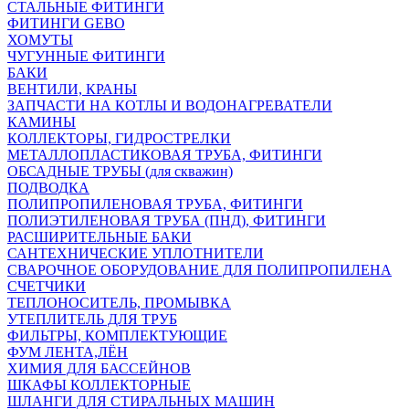
СТАЛЬНЫЕ ФИТИНГИ
ФИТИНГИ GEBO
ХОМУТЫ
ЧУГУННЫЕ ФИТИНГИ
БАКИ
ВЕНТИЛИ, КРАНЫ
ЗАПЧАСТИ НА КОТЛЫ И ВОДОНАГРЕВАТЕЛИ
КАМИНЫ
КОЛЛЕКТОРЫ, ГИДРОСТРЕЛКИ
МЕТАЛЛОПЛАСТИКОВАЯ ТРУБА, ФИТИНГИ
ОБСАДНЫЕ ТРУБЫ (для скважин)
ПОДВОДКА
ПОЛИПРОПИЛЕНОВАЯ ТРУБА, ФИТИНГИ
ПОЛИЭТИЛЕНОВАЯ ТРУБА (ПНД), ФИТИНГИ
РАСШИРИТЕЛЬНЫЕ БАКИ
САНТЕХНИЧЕСКИЕ УПЛОТНИТЕЛИ
СВАРОЧНОЕ ОБОРУДОВАНИЕ ДЛЯ ПОЛИПРОПИЛЕНА
СЧЕТЧИКИ
ТЕПЛОНОСИТЕЛЬ, ПРОМЫВКА
УТЕПЛИТЕЛЬ ДЛЯ ТРУБ
ФИЛЬТРЫ, КОМПЛЕКТУЮЩИЕ
ФУМ ЛЕНТА,ЛЁН
ХИМИЯ ДЛЯ БАССЕЙНОВ
ШКАФЫ КОЛЛЕКТОРНЫЕ
ШЛАНГИ ДЛЯ СТИРАЛЬНЫХ МАШИН