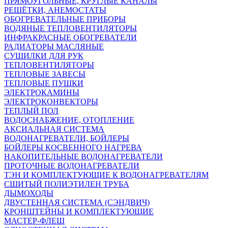
ПРЯМОУГОЛЬНЫЕ, КРУГЛЫЕ КАНАЛЫ
РЕШЁТКИ, АНЕМОСТАТЫ
ОБОГРЕВАТЕЛЬНЫЕ ПРИБОРЫ
ВОДЯНЫЕ ТЕПЛОВЕНТИЛЯТОРЫ
ИНФРАКРАСНЫЕ ОБОГРЕВАТЕЛИ
РАДИАТОРЫ МАСЛЯНЫЕ
СУШИЛКИ ДЛЯ РУК
ТЕПЛОВЕНТИЛЯТОРЫ
ТЕПЛОВЫЕ ЗАВЕСЫ
ТЕПЛОВЫЕ ПУШКИ
ЭЛЕКТРОКАМИНЫ
ЭЛЕКТРОКОНВЕКТОРЫ
ТЕПЛЫЙ ПОЛ
ВОДОСНАБЖЕНИЕ, ОТОПЛЕНИЕ
АКСИАЛЬНАЯ СИСТЕМА
ВОДОНАГРЕВАТЕЛИ, БОЙЛЕРЫ
БОЙЛЕРЫ КОСВЕННОГО НАГРЕВА
НАКОПИТЕЛЬНЫЕ ВОДОНАГРЕВАТЕЛИ
ПРОТОЧНЫЕ ВОДОНАГРЕВАТЕЛИ
ТЭН И КОМПЛЕКТУЮЩИЕ К ВОДОНАГРЕВАТЕЛЯМ
СШИТЫЙ ПОЛИЭТИЛЕН ТРУБА
ДЫМОХОДЫ
ДВУСТЕННАЯ СИСТЕМА (СЭНДВИЧ)
КРОНШТЕЙНЫ И КОМПЛЕКТУЮЩИЕ
МАСТЕР-ФЛЕШ