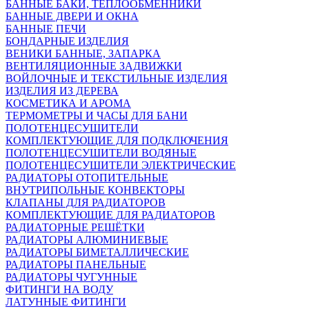
БАННЫЕ БАКИ, ТЕПЛООБМЕННИКИ
БАННЫЕ ДВЕРИ И ОКНА
БАННЫЕ ПЕЧИ
БОНДАРНЫЕ ИЗДЕЛИЯ
ВЕНИКИ БАННЫЕ, ЗАПАРКА
ВЕНТИЛЯЦИОННЫЕ ЗАДВИЖКИ
ВОЙЛОЧНЫЕ И ТЕКСТИЛЬНЫЕ ИЗДЕЛИЯ
ИЗДЕЛИЯ ИЗ ДЕРЕВА
КОСМЕТИКА И АРОМА
ТЕРМОМЕТРЫ И ЧАСЫ ДЛЯ БАНИ
ПОЛОТЕНЦЕСУШИТЕЛИ
КОМПЛЕКТУЮЩИЕ ДЛЯ ПОДКЛЮЧЕНИЯ
ПОЛОТЕНЦЕСУШИТЕЛИ ВОДЯНЫЕ
ПОЛОТЕНЦЕСУШИТЕЛИ ЭЛЕКТРИЧЕСКИЕ
РАДИАТОРЫ ОТОПИТЕЛЬНЫЕ
ВНУТРИПОЛЬНЫЕ КОНВЕКТОРЫ
КЛАПАНЫ ДЛЯ РАДИАТОРОВ
КОМПЛЕКТУЮЩИЕ ДЛЯ РАДИАТОРОВ
РАДИАТОРНЫЕ РЕШЁТКИ
РАДИАТОРЫ АЛЮМИНИЕВЫЕ
РАДИАТОРЫ БИМЕТАЛЛИЧЕСКИЕ
РАДИАТОРЫ ПАНЕЛЬНЫЕ
РАДИАТОРЫ ЧУГУННЫЕ
ФИТИНГИ НА ВОДУ
ЛАТУННЫЕ ФИТИНГИ