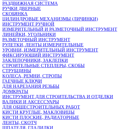
РАЗДВИЖНАЯ СИСТЕМА
РУЧКИ ДВЕРНЫЕ
СКОБЯНКА
ЦИЛИНДРОВЫЕ МЕХАНИЗМЫ (ЛИЧИНКИ)
ИНСТРУМЕНТ РУЧНОЙ
ИЗМЕРИТЕЛЬНЫЙ И РАЗМЕТОЧНЫЙ ИНСТРУМЕНТ
ЛИНЕЙКИ, УГОЛЬНИКИ
РАЗМЕТОЧНЫЙ ИНСТРУМЕНТ
РУЛЕТКИ, ЛЕНТЫ ИЗМЕРИТЕЛЬНЫЕ
УРОВНИ, ИЗМЕРИТЕЛЬНЫЙ ИНСТРУМЕНТ
ФИКСИРУЮЩИЙ ИНСТРУМЕНТ
ЗАКЛЕПОЧНИКИ, ЗАКЛЕПКИ
СТРОИТЕЛЬНЫЕ СТЕПЛЕРЫ, СКОБЫ
СТРУБЦИНЫ
KОЛЕСА, РЕМНИ, СТРОПЫ
ГАЕЧНЫЕ КЛЮЧИ
ДЛЯ НАРЕЗАНИЯ РЕЗЬБЫ
ДОМКРАТЫ
ИНСТРУМЕНТ ДЛЯ СТРОИТЕЛЬСТВА И ОТДЕЛКИ
ВАЛИКИ И АКСЕССУАРЫ
ДЛЯ ОБЩЕСТРОИТЕЛЬНЫХ РАБОТ
КИСТИ КРУГЛЫЕ, МАКЛОВИЦЫ
КИСТИ ПЛОСКИЕ, РАДИАТОРНЫЕ
ЛЕНТЫ, СКОТЧ
ШПАТЕЛЯ, ГЛАДИЛКИ