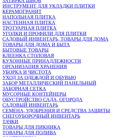
ЗАТИРКА ШВОВ
ИНСТРУМЕНТ ДЛЯ УКЛАДКИ ПЛИТКИ
КЕРАМОГРАНИТ
НАПОЛЬНАЯ ПЛИТКА
НАСТЕННАЯ ПЛИТКА
ТРОТУАРНАЯ ПЛИТКА
УГОЛКИ И ПРОФИЛИ ДЛЯ ПЛИТКИ
САДОВЫЙ ИНВЕНТАРЬ, ТОВАРЫ ДЛЯ ДОМА
ТОВАРЫ ДЛЯ ДОМА И БЫТА
БЫТОВЫЕ ТОВАРЫ
КЛЕЕНКА СТОЛОВАЯ
КУХОННЫЕ ПРИНАДЛЕЖНОСТИ
ОРГАНИЗАЦИЯ ХРАНЕНИЯ
УБОРКА И ЧИСТОТА
УХОД ЗА ОДЕЖДОЙ И ОБУВЬЮ
ЗАБОР МЕТАЛЛИЧЕСКИЙ ПАНЕЛЬНЫЙ
ЗАБОРНАЯ СЕТКА
МУСОРНЫЕ КОНТЕЙНЕРЫ
ОБУСТРОЙСТВО САДА, ОГОРОДА
САДОВЫЙ ИНВЕНТАРЬ
СЕМЕНА, УДОБРЕНИЯ И СРЕДСТВА ЗАЩИТЫ
СНЕГОУБОРОЧНЫЙ ИНВЕНТАРЬ
ТАЧКИ
ТОВАРЫ ДЛЯ ПИКНИКА
ТОВАРЫ ДЛЯ ПОЛИВА