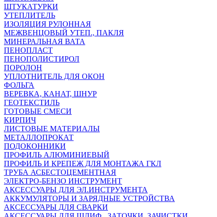
ШТУКАТУРКИ
УТЕПЛИТЕЛЬ
ИЗОЛЯЦИЯ РУЛОННАЯ
МЕЖВЕНЦОВЫЙ УТЕП., ПАКЛЯ
МИНЕРАЛЬНАЯ ВАТА
ПЕНОПЛАСТ
ПЕНОПОЛИСТИРОЛ
ПОРОЛОН
УПЛОТНИТЕЛЬ ДЛЯ ОКОН
ФОЛЬГА
ВЕРЕВКА, КАНАТ, ШНУР
ГЕОТЕКСТИЛЬ
ГОТОВЫЕ СМЕСИ
КИРПИЧ
ЛИСТОВЫЕ МАТЕРИАЛЫ
МЕТАЛЛОПРОКАТ
ПОДОКОННИКИ
ПРОФИЛЬ АЛЮМИНИЕВЫЙ
ПРОФИЛЬ И КРЕПЕЖ ДЛЯ МОНТАЖА ГКЛ
ТРУБА АСБЕСТОЦЕМЕНТНАЯ
ЭЛЕКТРО-БЕНЗО ИНСТРУМЕНТ
АКСЕССУАРЫ ДЛЯ ЭЛ.ИНСТРУМЕНТА
АККУМУЛЯТОРЫ И ЗАРЯДНЫЕ УСТРОЙСТВА
АКСЕССУАРЫ ДЛЯ СВАРКИ
АКСЕССУАРЫ ДЛЯ ШЛИФ., ЗАТОЧКИ, ЗАЧИСТКИ