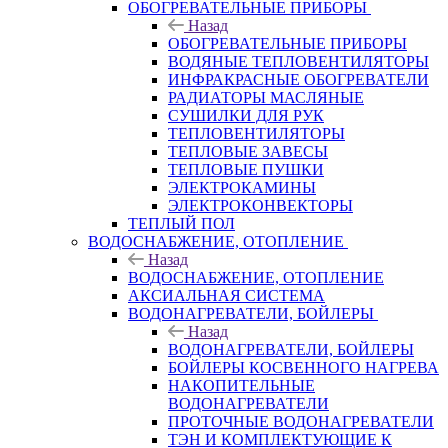
ОБОГРЕВАТЕЛЬНЫЕ ПРИБОРЫ
Назад
ОБОГРЕВАТЕЛЬНЫЕ ПРИБОРЫ
ВОДЯНЫЕ ТЕПЛОВЕНТИЛЯТОРЫ
ИНФРАКРАСНЫЕ ОБОГРЕВАТЕЛИ
РАДИАТОРЫ МАСЛЯНЫЕ
СУШИЛКИ ДЛЯ РУК
ТЕПЛОВЕНТИЛЯТОРЫ
ТЕПЛОВЫЕ ЗАВЕСЫ
ТЕПЛОВЫЕ ПУШКИ
ЭЛЕКТРОКАМИНЫ
ЭЛЕКТРОКОНВЕКТОРЫ
ТЕПЛЫЙ ПОЛ
ВОДОСНАБЖЕНИЕ, ОТОПЛЕНИЕ
Назад
ВОДОСНАБЖЕНИЕ, ОТОПЛЕНИЕ
АКСИАЛЬНАЯ СИСТЕМА
ВОДОНАГРЕВАТЕЛИ, БОЙЛЕРЫ
Назад
ВОДОНАГРЕВАТЕЛИ, БОЙЛЕРЫ
БОЙЛЕРЫ КОСВЕННОГО НАГРЕВА
НАКОПИТЕЛЬНЫЕ
ВОДОНАГРЕВАТЕЛИ
ПРОТОЧНЫЕ ВОДОНАГРЕВАТЕЛИ
ТЭН И КОМПЛЕКТУЮЩИЕ К