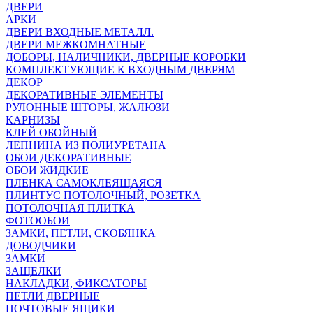
ДВЕРИ
АРКИ
ДВЕРИ ВХОДНЫЕ МЕТАЛЛ.
ДВЕРИ МЕЖКОМНАТНЫЕ
ДОБОРЫ, НАЛИЧНИКИ, ДВЕРНЫЕ КОРОБКИ
КОМПЛЕКТУЮЩИЕ К ВХОДНЫМ ДВЕРЯМ
ДЕКОР
ДЕКОРАТИВНЫЕ ЭЛЕМЕНТЫ
РУЛОННЫЕ ШТОРЫ, ЖАЛЮЗИ
КАРНИЗЫ
КЛЕЙ ОБОЙНЫЙ
ЛЕПНИНА ИЗ ПОЛИУРЕТАНА
ОБОИ ДЕКОРАТИВНЫЕ
ОБОИ ЖИДКИЕ
ПЛЕНКА САМОКЛЕЯЩАЯСЯ
ПЛИНТУС ПОТОЛОЧНЫЙ, РОЗЕТКА
ПОТОЛОЧНАЯ ПЛИТКА
ФОТООБОИ
ЗАМКИ, ПЕТЛИ, СКОБЯНКА
ДОВОДЧИКИ
ЗАМКИ
ЗАЩЕЛКИ
НАКЛАДКИ, ФИКСАТОРЫ
ПЕТЛИ ДВЕРНЫЕ
ПОЧТОВЫЕ ЯЩИКИ