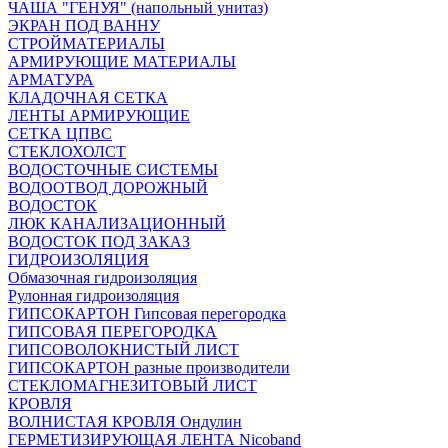
ЧАША "ГЕНУЯ" (напольный унитаз)
ЭКРАН ПОД ВАННУ
СТРОЙМАТЕРИАЛЫ
АРМИРУЮЩИЕ МАТЕРИАЛЫ
АРМАТУРА
КЛАДОЧНАЯ СЕТКА
ЛЕНТЫ АРМИРУЮЩИЕ
СЕТКА ЦПВС
СТЕКЛОХОЛСТ
ВОДОСТОЧНЫЕ СИСТЕМЫ
ВОДООТВОД ДОРОЖНЫЙ
ВОДОСТОК
ЛЮК КАНАЛИЗАЦИОННЫЙ
ВОДОСТОК ПОД ЗАКАЗ
ГИДРОИЗОЛЯЦИЯ
Обмазочная гидроизоляция
Рулонная гидроизоляция
ГИПСОКАРТОН Гипсовая перегородка
ГИПСОВАЯ ПЕРЕГОРОДКА
ГИПСОВОЛОКНИСТЫЙ ЛИСТ
ГИПСОКАРТОН разные производители
СТЕКЛОМАГНЕЗИТОВЫЙ ЛИСТ
КРОВЛЯ
ВОЛНИСТАЯ КРОВЛЯ Ондулин
ГЕРМЕТИЗИРУЮЩАЯ ЛЕНТА Nicoband