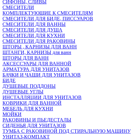
СИФОНЫ, СЛИВЫ
СМЕСИТЕЛИ
КОМПЛЕКТУЮЩИЕ К СМЕСИТЕЛЯМ
СМЕСИТЕЛИ ДЛЯ БИДЕ, ПИССУАРОВ
СМЕСИТЕЛИ ДЛЯ ВАННЫ
СМЕСИТЕЛИ ДЛЯ ДУША
СМЕСИТЕЛИ ДЛЯ КУХНИ
СМЕСИТЕЛИ ДЛЯ РАКОВИНЫ
ШТОРЫ , КАРНИЗЫ ДЛЯ ВАНН
ШТАНГИ, КАРНИЗЫ для ванн
ШТОРЫ ДЛЯ ВАНН
АКСЕССУАРЫ ДЛЯ ВАННОЙ
АРМАТУРА ДЛЯ УНИТАЗОВ
БАЧКИ И ЧАШИ ДЛЯ УНИТАЗОВ
БИДЕ
ДУШЕВЫЕ ПОДДОНЫ
ДУШЕВЫЕ УГЛЫ
ИНСТАЛЛЯЦИИ ДЛЯ УНИТАЗОВ
КОВРИКИ ДЛЯ ВАННОЙ
МЕБЕЛЬ ДЛЯ КУХНИ
МОЙКИ
РАКОВИНЫ И ПЬЕДЕСТАЛЫ
СИДЕНЬЯ ДЛЯ УНИТАЗОВ
ТУМБА С РАКОВИНОЙ ПОД СТИРАЛЬНУЮ МАШИНУ
УНИТАЗ-КОМПАКТ