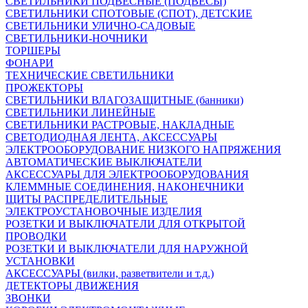
СВЕТИЛЬНИКИ ПОДВЕСНЫЕ (ПОДВЕСЫ)
СВЕТИЛЬНИКИ СПОТОВЫЕ (СПОТ), ДЕТСКИЕ
СВЕТИЛЬНИКИ УЛИЧНО-САДОВЫЕ
СВЕТИЛЬНИКИ-НОЧНИКИ
ТОРШЕРЫ
ФОНАРИ
ТЕХНИЧЕСКИЕ СВЕТИЛЬНИКИ
ПРОЖЕКТОРЫ
СВЕТИЛЬНИКИ ВЛАГОЗАЩИТНЫЕ (банники)
СВЕТИЛЬНИКИ ЛИНЕЙНЫЕ
СВЕТИЛЬНИКИ РАСТРОВЫЕ, НАКЛАДНЫЕ
СВЕТОДИОДНАЯ ЛЕНТА, АКСЕССУАРЫ
ЭЛЕКТРООБОРУДОВАНИЕ НИЗКОГО НАПРЯЖЕНИЯ
АВТОМАТИЧЕСКИЕ ВЫКЛЮЧАТЕЛИ
АКСЕССУАРЫ ДЛЯ ЭЛЕКТРООБОРУДОВАНИЯ
КЛЕММНЫЕ СОЕДИНЕНИЯ, НАКОНЕЧНИКИ
ЩИТЫ РАСПРЕДЕЛИТЕЛЬНЫЕ
ЭЛЕКТРОУСТАНОВОЧНЫЕ ИЗДЕЛИЯ
РОЗЕТКИ И ВЫКЛЮЧАТЕЛИ ДЛЯ ОТКРЫТОЙ
ПРОВОДКИ
РОЗЕТКИ И ВЫКЛЮЧАТЕЛИ ДЛЯ НАРУЖНОЙ
УСТАНОВКИ
АКСЕССУАРЫ (вилки, разветвители и т.д.)
ДЕТЕКТОРЫ ДВИЖЕНИЯ
ЗВОНКИ