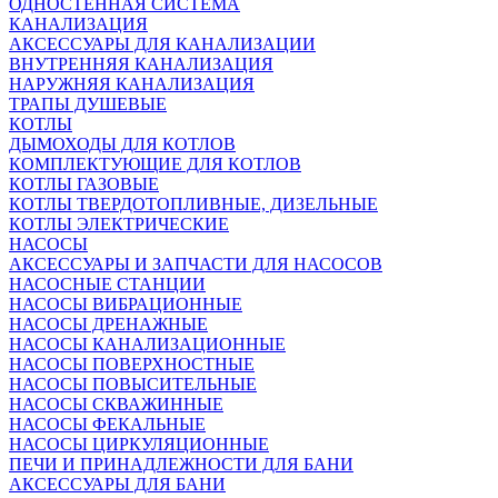
ОДНОСТЕННАЯ СИСТЕМА
КАНАЛИЗАЦИЯ
АКСЕССУАРЫ ДЛЯ КАНАЛИЗАЦИИ
ВНУТРЕННЯЯ КАНАЛИЗАЦИЯ
НАРУЖНЯЯ КАНАЛИЗАЦИЯ
ТРАПЫ ДУШЕВЫЕ
КОТЛЫ
ДЫМОХОДЫ ДЛЯ КОТЛОВ
КОМПЛЕКТУЮЩИЕ ДЛЯ КОТЛОВ
КОТЛЫ ГАЗОВЫЕ
КОТЛЫ ТВЕРДОТОПЛИВНЫЕ, ДИЗЕЛЬНЫЕ
КОТЛЫ ЭЛЕКТРИЧЕСКИЕ
НАСОСЫ
АКСЕССУАРЫ И ЗАПЧАСТИ ДЛЯ НАСОСОВ
НАСОСНЫЕ СТАНЦИИ
НАСОСЫ ВИБРАЦИОННЫЕ
НАСОСЫ ДРЕНАЖНЫЕ
НАСОСЫ КАНАЛИЗАЦИОННЫЕ
НАСОСЫ ПОВЕРХНОСТНЫЕ
НАСОСЫ ПОВЫСИТЕЛЬНЫЕ
НАСОСЫ СКВАЖИННЫЕ
НАСОСЫ ФЕКАЛЬНЫЕ
НАСОСЫ ЦИРКУЛЯЦИОННЫЕ
ПЕЧИ И ПРИНАДЛЕЖНОСТИ ДЛЯ БАНИ
АКСЕССУАРЫ ДЛЯ БАНИ