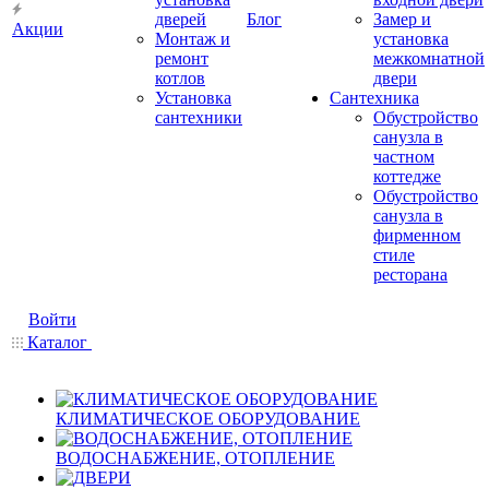
дверей
Блог
Замер и
Акции
Монтаж и
установка
ремонт
межкомнатной
котлов
двери
Установка
Сантехника
сантехники
Обустройство
санузла в
частном
коттедже
Обустройство
санузла в
фирменном
стиле
ресторана
Войти
Каталог
КЛИМАТИЧЕСКОЕ ОБОРУДОВАНИЕ
ВОДОСНАБЖЕНИЕ, ОТОПЛЕНИЕ