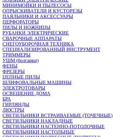
МИНИМОЙКИ И ПЫЛЕСОСЫ
ОПРЫСКИВАТЕЛИ И КУСТОРЕЗЫ
ПАЯЛЬНИКИ И АКСЕССУАРЫ
ПЕРФОРАТОРЫ
ПИЛЫ И НОЖНИЦЫ
РУБАНКИ ЭЛЕКТРИЧЕСКИЕ
СВАРОЧНЫЕ АППАРАТЫ
СНЕГОУБОРОЧНАЯ ТЕХНИКА
СПЕЦИАЛИЗИРОВАННЫЙ ИНСТРУМЕНТ
ТРИММЕРЫ
УШМ (болгарки)
ФЕНЫ
ФРЕЗЕРЫ
ЦЕПНЫЕ ПИЛЫ
ШЛИФОВАЛЬНЫЕ МАШИНЫ
ЭЛЕКТРОТОВАРЫ
ОСВЕЩЕНИЕ ДОМА
БРА
ГИРЛЯНДЫ
ЛЮСТРЫ
СВЕТИЛЬНИКИ ВСТРАИВАЕМЫЕ (ТОЧЕЧНЫЕ)
СВЕТИЛЬНИКИ НАКЛАДНЫЕ
СВЕТИЛЬНИКИ НАСТЕННО-ПОТОЛОЧНЫЕ
СВЕТИЛЬНИКИ НАСТОЛЬНЫЕ