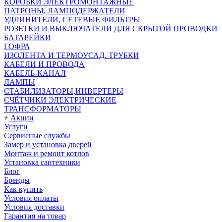
КОРОБКИ ЭЛЕКТРОМОНТАЖНЫЕ
ПАТРОНЫ, ЛАМПОДЕРЖАТЕЛИ
УДЛИНИТЕЛИ, СЕТЕВЫЕ ФИЛЬТРЫ
РОЗЕТКИ И ВЫКЛЮЧАТЕЛИ ДЛЯ СКРЫТОЙ ПРОВОДКИ
БАТАРЕЙКИ
ГОФРА
ИЗОЛЕНТА И ТЕРМОУСАД. ТРУБКИ
КАБЕЛИ И ПРОВОДА
КАБЕЛЬ-КАНАЛ
ЛАМПЫ
СТАБИЛИЗАТОРЫ,ИНВЕРТЕРЫ
СЧЁТЧИКИ ЭЛЕКТРИЧЕСКИЕ
ТРАНСФОРМАТОРЫ
Акции
Услуги
Сервисные службы
Замер и установка дверей
Монтаж и ремонт котлов
Установка сантехники
Блог
Бренды
Как купить
Условия оплаты
Условия доставки
Гарантия на товар