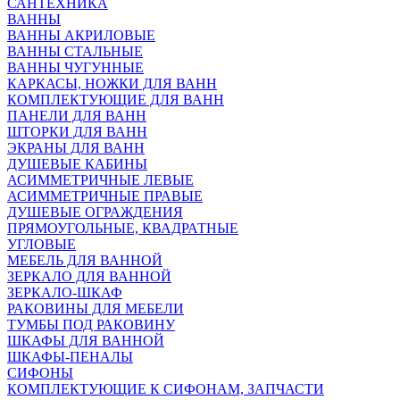
САНТЕХНИКА
ВАННЫ
ВАННЫ АКРИЛОВЫЕ
ВАННЫ СТАЛЬНЫЕ
ВАННЫ ЧУГУННЫЕ
КАРКАСЫ, НОЖКИ ДЛЯ ВАНН
КОМПЛЕКТУЮЩИЕ ДЛЯ ВАНН
ПАНЕЛИ ДЛЯ ВАНН
ШТОРКИ ДЛЯ ВАНН
ЭКРАНЫ ДЛЯ ВАНН
ДУШЕВЫЕ КАБИНЫ
АСИММЕТРИЧНЫЕ ЛЕВЫЕ
АСИММЕТРИЧНЫЕ ПРАВЫЕ
ДУШЕВЫЕ ОГРАЖДЕНИЯ
ПРЯМОУГОЛЬНЫЕ, КВАДРАТНЫЕ
УГЛОВЫЕ
МЕБЕЛЬ ДЛЯ ВАННОЙ
ЗЕРКАЛО ДЛЯ ВАННОЙ
ЗЕРКАЛО-ШКАФ
РАКОВИНЫ ДЛЯ МЕБЕЛИ
ТУМБЫ ПОД РАКОВИНУ
ШКАФЫ ДЛЯ ВАННОЙ
ШКАФЫ-ПЕНАЛЫ
СИФОНЫ
КОМПЛЕКТУЮЩИЕ К СИФОНАМ, ЗАПЧАСТИ