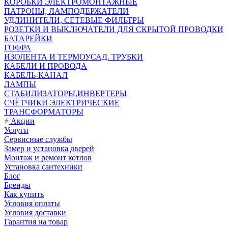
КОРОБКИ ЭЛЕКТРОМОНТАЖНЫЕ
ПАТРОНЫ, ЛАМПОДЕРЖАТЕЛИ
УДЛИНИТЕЛИ, СЕТЕВЫЕ ФИЛЬТРЫ
РОЗЕТКИ И ВЫКЛЮЧАТЕЛИ ДЛЯ СКРЫТОЙ ПРОВОДКИ
БАТАРЕЙКИ
ГОФРА
ИЗОЛЕНТА И ТЕРМОУСАД. ТРУБКИ
КАБЕЛИ И ПРОВОДА
КАБЕЛЬ-КАНАЛ
ЛАМПЫ
СТАБИЛИЗАТОРЫ,ИНВЕРТЕРЫ
СЧЁТЧИКИ ЭЛЕКТРИЧЕСКИЕ
ТРАНСФОРМАТОРЫ
Акции
Услуги
Сервисные службы
Замер и установка дверей
Монтаж и ремонт котлов
Установка сантехники
Блог
Бренды
Как купить
Условия оплаты
Условия доставки
Гарантия на товар