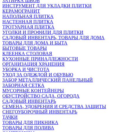
ЗАТИРКА ШВОВ
ИНСТРУМЕНТ ДЛЯ УКЛАДКИ ПЛИТКИ
КЕРАМОГРАНИТ
НАПОЛЬНАЯ ПЛИТКА
НАСТЕННАЯ ПЛИТКА
ТРОТУАРНАЯ ПЛИТКА
УГОЛКИ И ПРОФИЛИ ДЛЯ ПЛИТКИ
САДОВЫЙ ИНВЕНТАРЬ, ТОВАРЫ ДЛЯ ДОМА
ТОВАРЫ ДЛЯ ДОМА И БЫТА
БЫТОВЫЕ ТОВАРЫ
КЛЕЕНКА СТОЛОВАЯ
КУХОННЫЕ ПРИНАДЛЕЖНОСТИ
ОРГАНИЗАЦИЯ ХРАНЕНИЯ
УБОРКА И ЧИСТОТА
УХОД ЗА ОДЕЖДОЙ И ОБУВЬЮ
ЗАБОР МЕТАЛЛИЧЕСКИЙ ПАНЕЛЬНЫЙ
ЗАБОРНАЯ СЕТКА
МУСОРНЫЕ КОНТЕЙНЕРЫ
ОБУСТРОЙСТВО САДА, ОГОРОДА
САДОВЫЙ ИНВЕНТАРЬ
СЕМЕНА, УДОБРЕНИЯ И СРЕДСТВА ЗАЩИТЫ
СНЕГОУБОРОЧНЫЙ ИНВЕНТАРЬ
ТАЧКИ
ТОВАРЫ ДЛЯ ПИКНИКА
ТОВАРЫ ДЛЯ ПОЛИВА