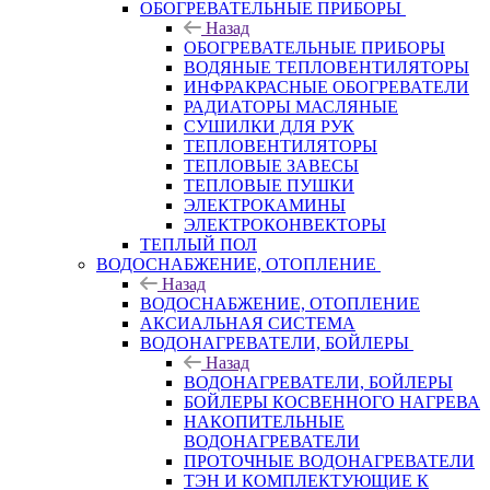
ОБОГРЕВАТЕЛЬНЫЕ ПРИБОРЫ
Назад
ОБОГРЕВАТЕЛЬНЫЕ ПРИБОРЫ
ВОДЯНЫЕ ТЕПЛОВЕНТИЛЯТОРЫ
ИНФРАКРАСНЫЕ ОБОГРЕВАТЕЛИ
РАДИАТОРЫ МАСЛЯНЫЕ
СУШИЛКИ ДЛЯ РУК
ТЕПЛОВЕНТИЛЯТОРЫ
ТЕПЛОВЫЕ ЗАВЕСЫ
ТЕПЛОВЫЕ ПУШКИ
ЭЛЕКТРОКАМИНЫ
ЭЛЕКТРОКОНВЕКТОРЫ
ТЕПЛЫЙ ПОЛ
ВОДОСНАБЖЕНИЕ, ОТОПЛЕНИЕ
Назад
ВОДОСНАБЖЕНИЕ, ОТОПЛЕНИЕ
АКСИАЛЬНАЯ СИСТЕМА
ВОДОНАГРЕВАТЕЛИ, БОЙЛЕРЫ
Назад
ВОДОНАГРЕВАТЕЛИ, БОЙЛЕРЫ
БОЙЛЕРЫ КОСВЕННОГО НАГРЕВА
НАКОПИТЕЛЬНЫЕ
ВОДОНАГРЕВАТЕЛИ
ПРОТОЧНЫЕ ВОДОНАГРЕВАТЕЛИ
ТЭН И КОМПЛЕКТУЮЩИЕ К