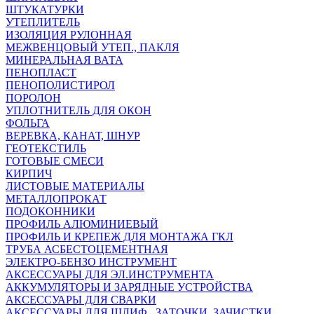
ШТУКАТУРКИ
УТЕПЛИТЕЛЬ
ИЗОЛЯЦИЯ РУЛОННАЯ
МЕЖВЕНЦОВЫЙ УТЕП., ПАКЛЯ
МИНЕРАЛЬНАЯ ВАТА
ПЕНОПЛАСТ
ПЕНОПОЛИСТИРОЛ
ПОРОЛОН
УПЛОТНИТЕЛЬ ДЛЯ ОКОН
ФОЛЬГА
ВЕРЕВКА, КАНАТ, ШНУР
ГЕОТЕКСТИЛЬ
ГОТОВЫЕ СМЕСИ
КИРПИЧ
ЛИСТОВЫЕ МАТЕРИАЛЫ
МЕТАЛЛОПРОКАТ
ПОДОКОННИКИ
ПРОФИЛЬ АЛЮМИНИЕВЫЙ
ПРОФИЛЬ И КРЕПЕЖ ДЛЯ МОНТАЖА ГКЛ
ТРУБА АСБЕСТОЦЕМЕНТНАЯ
ЭЛЕКТРО-БЕНЗО ИНСТРУМЕНТ
АКСЕССУАРЫ ДЛЯ ЭЛ.ИНСТРУМЕНТА
АККУМУЛЯТОРЫ И ЗАРЯДНЫЕ УСТРОЙСТВА
АКСЕССУАРЫ ДЛЯ СВАРКИ
АКСЕССУАРЫ ДЛЯ ШЛИФ., ЗАТОЧКИ, ЗАЧИСТКИ