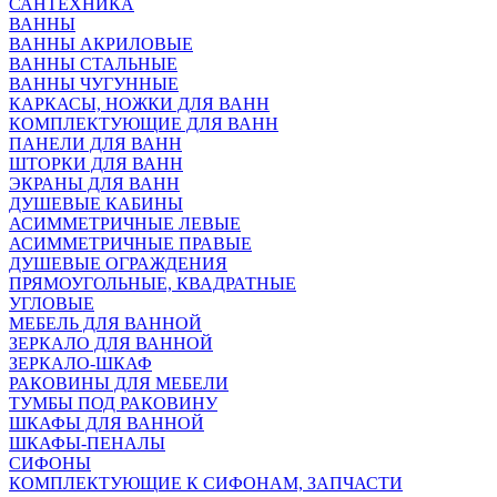
САНТЕХНИКА
ВАННЫ
ВАННЫ АКРИЛОВЫЕ
ВАННЫ СТАЛЬНЫЕ
ВАННЫ ЧУГУННЫЕ
КАРКАСЫ, НОЖКИ ДЛЯ ВАНН
КОМПЛЕКТУЮЩИЕ ДЛЯ ВАНН
ПАНЕЛИ ДЛЯ ВАНН
ШТОРКИ ДЛЯ ВАНН
ЭКРАНЫ ДЛЯ ВАНН
ДУШЕВЫЕ КАБИНЫ
АСИММЕТРИЧНЫЕ ЛЕВЫЕ
АСИММЕТРИЧНЫЕ ПРАВЫЕ
ДУШЕВЫЕ ОГРАЖДЕНИЯ
ПРЯМОУГОЛЬНЫЕ, КВАДРАТНЫЕ
УГЛОВЫЕ
МЕБЕЛЬ ДЛЯ ВАННОЙ
ЗЕРКАЛО ДЛЯ ВАННОЙ
ЗЕРКАЛО-ШКАФ
РАКОВИНЫ ДЛЯ МЕБЕЛИ
ТУМБЫ ПОД РАКОВИНУ
ШКАФЫ ДЛЯ ВАННОЙ
ШКАФЫ-ПЕНАЛЫ
СИФОНЫ
КОМПЛЕКТУЮЩИЕ К СИФОНАМ, ЗАПЧАСТИ