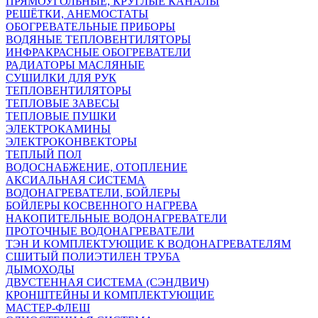
ПРЯМОУГОЛЬНЫЕ, КРУГЛЫЕ КАНАЛЫ
РЕШЁТКИ, АНЕМОСТАТЫ
ОБОГРЕВАТЕЛЬНЫЕ ПРИБОРЫ
ВОДЯНЫЕ ТЕПЛОВЕНТИЛЯТОРЫ
ИНФРАКРАСНЫЕ ОБОГРЕВАТЕЛИ
РАДИАТОРЫ МАСЛЯНЫЕ
СУШИЛКИ ДЛЯ РУК
ТЕПЛОВЕНТИЛЯТОРЫ
ТЕПЛОВЫЕ ЗАВЕСЫ
ТЕПЛОВЫЕ ПУШКИ
ЭЛЕКТРОКАМИНЫ
ЭЛЕКТРОКОНВЕКТОРЫ
ТЕПЛЫЙ ПОЛ
ВОДОСНАБЖЕНИЕ, ОТОПЛЕНИЕ
АКСИАЛЬНАЯ СИСТЕМА
ВОДОНАГРЕВАТЕЛИ, БОЙЛЕРЫ
БОЙЛЕРЫ КОСВЕННОГО НАГРЕВА
НАКОПИТЕЛЬНЫЕ ВОДОНАГРЕВАТЕЛИ
ПРОТОЧНЫЕ ВОДОНАГРЕВАТЕЛИ
ТЭН И КОМПЛЕКТУЮЩИЕ К ВОДОНАГРЕВАТЕЛЯМ
СШИТЫЙ ПОЛИЭТИЛЕН ТРУБА
ДЫМОХОДЫ
ДВУСТЕННАЯ СИСТЕМА (СЭНДВИЧ)
КРОНШТЕЙНЫ И КОМПЛЕКТУЮЩИЕ
МАСТЕР-ФЛЕШ