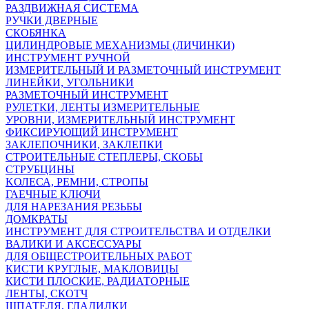
РАЗДВИЖНАЯ СИСТЕМА
РУЧКИ ДВЕРНЫЕ
СКОБЯНКА
ЦИЛИНДРОВЫЕ МЕХАНИЗМЫ (ЛИЧИНКИ)
ИНСТРУМЕНТ РУЧНОЙ
ИЗМЕРИТЕЛЬНЫЙ И РАЗМЕТОЧНЫЙ ИНСТРУМЕНТ
ЛИНЕЙКИ, УГОЛЬНИКИ
РАЗМЕТОЧНЫЙ ИНСТРУМЕНТ
РУЛЕТКИ, ЛЕНТЫ ИЗМЕРИТЕЛЬНЫЕ
УРОВНИ, ИЗМЕРИТЕЛЬНЫЙ ИНСТРУМЕНТ
ФИКСИРУЮЩИЙ ИНСТРУМЕНТ
ЗАКЛЕПОЧНИКИ, ЗАКЛЕПКИ
СТРОИТЕЛЬНЫЕ СТЕПЛЕРЫ, СКОБЫ
СТРУБЦИНЫ
KОЛЕСА, РЕМНИ, СТРОПЫ
ГАЕЧНЫЕ КЛЮЧИ
ДЛЯ НАРЕЗАНИЯ РЕЗЬБЫ
ДОМКРАТЫ
ИНСТРУМЕНТ ДЛЯ СТРОИТЕЛЬСТВА И ОТДЕЛКИ
ВАЛИКИ И АКСЕССУАРЫ
ДЛЯ ОБЩЕСТРОИТЕЛЬНЫХ РАБОТ
КИСТИ КРУГЛЫЕ, МАКЛОВИЦЫ
КИСТИ ПЛОСКИЕ, РАДИАТОРНЫЕ
ЛЕНТЫ, СКОТЧ
ШПАТЕЛЯ, ГЛАДИЛКИ