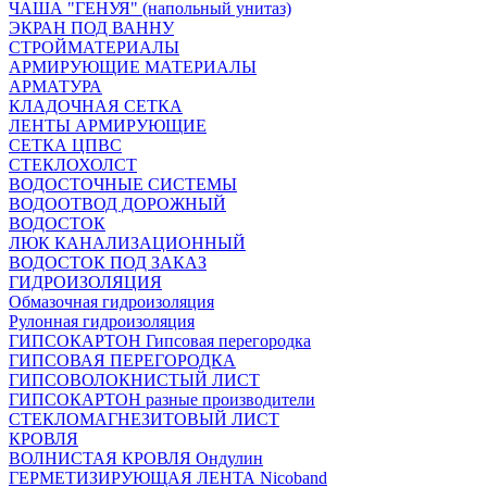
ЧАША "ГЕНУЯ" (напольный унитаз)
ЭКРАН ПОД ВАННУ
СТРОЙМАТЕРИАЛЫ
АРМИРУЮЩИЕ МАТЕРИАЛЫ
АРМАТУРА
КЛАДОЧНАЯ СЕТКА
ЛЕНТЫ АРМИРУЮЩИЕ
СЕТКА ЦПВС
СТЕКЛОХОЛСТ
ВОДОСТОЧНЫЕ СИСТЕМЫ
ВОДООТВОД ДОРОЖНЫЙ
ВОДОСТОК
ЛЮК КАНАЛИЗАЦИОННЫЙ
ВОДОСТОК ПОД ЗАКАЗ
ГИДРОИЗОЛЯЦИЯ
Обмазочная гидроизоляция
Рулонная гидроизоляция
ГИПСОКАРТОН Гипсовая перегородка
ГИПСОВАЯ ПЕРЕГОРОДКА
ГИПСОВОЛОКНИСТЫЙ ЛИСТ
ГИПСОКАРТОН разные производители
СТЕКЛОМАГНЕЗИТОВЫЙ ЛИСТ
КРОВЛЯ
ВОЛНИСТАЯ КРОВЛЯ Ондулин
ГЕРМЕТИЗИРУЮЩАЯ ЛЕНТА Nicoband