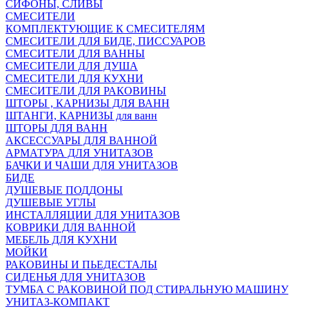
СИФОНЫ, СЛИВЫ
СМЕСИТЕЛИ
КОМПЛЕКТУЮЩИЕ К СМЕСИТЕЛЯМ
СМЕСИТЕЛИ ДЛЯ БИДЕ, ПИССУАРОВ
СМЕСИТЕЛИ ДЛЯ ВАННЫ
СМЕСИТЕЛИ ДЛЯ ДУША
СМЕСИТЕЛИ ДЛЯ КУХНИ
СМЕСИТЕЛИ ДЛЯ РАКОВИНЫ
ШТОРЫ , КАРНИЗЫ ДЛЯ ВАНН
ШТАНГИ, КАРНИЗЫ для ванн
ШТОРЫ ДЛЯ ВАНН
АКСЕССУАРЫ ДЛЯ ВАННОЙ
АРМАТУРА ДЛЯ УНИТАЗОВ
БАЧКИ И ЧАШИ ДЛЯ УНИТАЗОВ
БИДЕ
ДУШЕВЫЕ ПОДДОНЫ
ДУШЕВЫЕ УГЛЫ
ИНСТАЛЛЯЦИИ ДЛЯ УНИТАЗОВ
КОВРИКИ ДЛЯ ВАННОЙ
МЕБЕЛЬ ДЛЯ КУХНИ
МОЙКИ
РАКОВИНЫ И ПЬЕДЕСТАЛЫ
СИДЕНЬЯ ДЛЯ УНИТАЗОВ
ТУМБА С РАКОВИНОЙ ПОД СТИРАЛЬНУЮ МАШИНУ
УНИТАЗ-КОМПАКТ