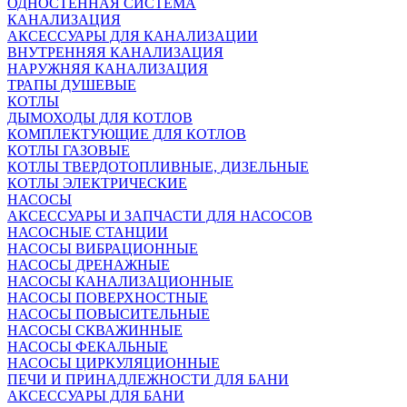
ОДНОСТЕННАЯ СИСТЕМА
КАНАЛИЗАЦИЯ
АКСЕССУАРЫ ДЛЯ КАНАЛИЗАЦИИ
ВНУТРЕННЯЯ КАНАЛИЗАЦИЯ
НАРУЖНЯЯ КАНАЛИЗАЦИЯ
ТРАПЫ ДУШЕВЫЕ
КОТЛЫ
ДЫМОХОДЫ ДЛЯ КОТЛОВ
КОМПЛЕКТУЮЩИЕ ДЛЯ КОТЛОВ
КОТЛЫ ГАЗОВЫЕ
КОТЛЫ ТВЕРДОТОПЛИВНЫЕ, ДИЗЕЛЬНЫЕ
КОТЛЫ ЭЛЕКТРИЧЕСКИЕ
НАСОСЫ
АКСЕССУАРЫ И ЗАПЧАСТИ ДЛЯ НАСОСОВ
НАСОСНЫЕ СТАНЦИИ
НАСОСЫ ВИБРАЦИОННЫЕ
НАСОСЫ ДРЕНАЖНЫЕ
НАСОСЫ КАНАЛИЗАЦИОННЫЕ
НАСОСЫ ПОВЕРХНОСТНЫЕ
НАСОСЫ ПОВЫСИТЕЛЬНЫЕ
НАСОСЫ СКВАЖИННЫЕ
НАСОСЫ ФЕКАЛЬНЫЕ
НАСОСЫ ЦИРКУЛЯЦИОННЫЕ
ПЕЧИ И ПРИНАДЛЕЖНОСТИ ДЛЯ БАНИ
АКСЕССУАРЫ ДЛЯ БАНИ