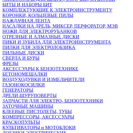
БИТЫ И НАБОРЫ БИТ
КОМПЛЕКТУЮЩИЕ К ЭЛЕКТРОИНСТРУМЕНТУ
КОРОНКИ, КОЛЬЦЕВЫЕ ПИЛЫ
НАЖДАЧНАЯ ЛЕНТА
НАСАДКИ НА ДРЕЛЬ, МИКСЕР, ПЕРФОРАТОР, МЭВ
НОЖИ ДЛЯ ЭЛЕКТРОРУБАНКОВ
ОТРЕЗНЫЕ И АЛМАЗНЫЕ ДИСКИ
ПИКИ И ЗУБИЛА ДЛЯ ЭЛЕКТРОИНСТРУМЕНТА
ПИЛКИ ДЛЯ ЭЛЕКТРОЛОБЗИКА
ПИЛЬНЫЕ ДИСКИ
СВЕРЛА И БУРЫ
ФРЕЗЫ
АКСЕССУАРЫ К БЕНЗОТЕХНИКЕ
БЕТОНОМЕШАЛКИ
ВОЗДУХОДУВКИ И ИЗМЕЛЬЧИТЕЛИ
ГАЗОНОКОСИЛКИ
ГЕНЕРАТОРЫ
ДРЕЛИ-ШУРУПОВЕРТЫ
ЗАПЧАСТИ ДЛЯ ЭЛЕКТРО- БЕНЗОТЕХНИКИ
ЗАТОЧНЫЕ МАШИНЫ
КЛЕЕВЫЕ ПИСТОЛЕТЫ, ТУБЫ
КОМПРЕССОРЫ, АКСЕССУАРЫ
КРАСКОПУЛЬТЫ
КУЛЬТИВАТОРЫ и МОТОБЛОКИ
ЛОБЗИКИ ЭЛЕКТРИЧЕСКИЕ