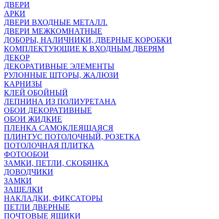
ДВЕРИ
АРКИ
ДВЕРИ ВХОДНЫЕ МЕТАЛЛ.
ДВЕРИ МЕЖКОМНАТНЫЕ
ДОБОРЫ, НАЛИЧНИКИ, ДВЕРНЫЕ КОРОБКИ
КОМПЛЕКТУЮЩИЕ К ВХОДНЫМ ДВЕРЯМ
ДЕКОР
ДЕКОРАТИВНЫЕ ЭЛЕМЕНТЫ
РУЛОННЫЕ ШТОРЫ, ЖАЛЮЗИ
КАРНИЗЫ
КЛЕЙ ОБОЙНЫЙ
ЛЕПНИНА ИЗ ПОЛИУРЕТАНА
ОБОИ ДЕКОРАТИВНЫЕ
ОБОИ ЖИДКИЕ
ПЛЕНКА САМОКЛЕЯЩАЯСЯ
ПЛИНТУС ПОТОЛОЧНЫЙ, РОЗЕТКА
ПОТОЛОЧНАЯ ПЛИТКА
ФОТООБОИ
ЗАМКИ, ПЕТЛИ, СКОБЯНКА
ДОВОДЧИКИ
ЗАМКИ
ЗАЩЕЛКИ
НАКЛАДКИ, ФИКСАТОРЫ
ПЕТЛИ ДВЕРНЫЕ
ПОЧТОВЫЕ ЯЩИКИ