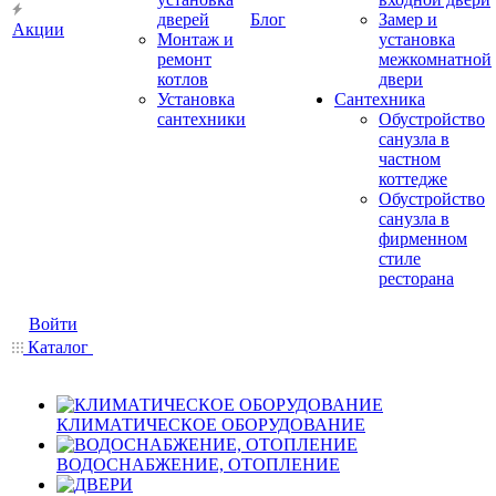
дверей
Блог
Замер и
Акции
Монтаж и
установка
ремонт
межкомнатной
котлов
двери
Установка
Сантехника
сантехники
Обустройство
санузла в
частном
коттедже
Обустройство
санузла в
фирменном
стиле
ресторана
Войти
Каталог
КЛИМАТИЧЕСКОЕ ОБОРУДОВАНИЕ
ВОДОСНАБЖЕНИЕ, ОТОПЛЕНИЕ