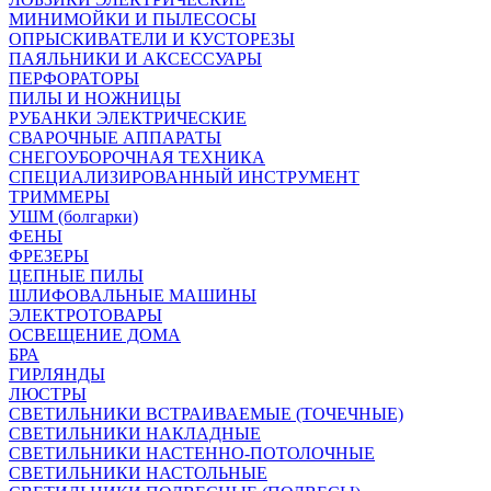
МИНИМОЙКИ И ПЫЛЕСОСЫ
ОПРЫСКИВАТЕЛИ И КУСТОРЕЗЫ
ПАЯЛЬНИКИ И АКСЕССУАРЫ
ПЕРФОРАТОРЫ
ПИЛЫ И НОЖНИЦЫ
РУБАНКИ ЭЛЕКТРИЧЕСКИЕ
СВАРОЧНЫЕ АППАРАТЫ
СНЕГОУБОРОЧНАЯ ТЕХНИКА
СПЕЦИАЛИЗИРОВАННЫЙ ИНСТРУМЕНТ
ТРИММЕРЫ
УШМ (болгарки)
ФЕНЫ
ФРЕЗЕРЫ
ЦЕПНЫЕ ПИЛЫ
ШЛИФОВАЛЬНЫЕ МАШИНЫ
ЭЛЕКТРОТОВАРЫ
ОСВЕЩЕНИЕ ДОМА
БРА
ГИРЛЯНДЫ
ЛЮСТРЫ
СВЕТИЛЬНИКИ ВСТРАИВАЕМЫЕ (ТОЧЕЧНЫЕ)
СВЕТИЛЬНИКИ НАКЛАДНЫЕ
СВЕТИЛЬНИКИ НАСТЕННО-ПОТОЛОЧНЫЕ
СВЕТИЛЬНИКИ НАСТОЛЬНЫЕ