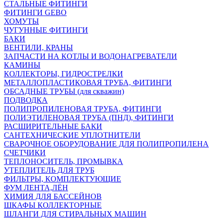
СТАЛЬНЫЕ ФИТИНГИ
ФИТИНГИ GEBO
ХОМУТЫ
ЧУГУННЫЕ ФИТИНГИ
БАКИ
ВЕНТИЛИ, КРАНЫ
ЗАПЧАСТИ НА КОТЛЫ И ВОДОНАГРЕВАТЕЛИ
КАМИНЫ
КОЛЛЕКТОРЫ, ГИДРОСТРЕЛКИ
МЕТАЛЛОПЛАСТИКОВАЯ ТРУБА, ФИТИНГИ
ОБСАДНЫЕ ТРУБЫ (для скважин)
ПОДВОДКА
ПОЛИПРОПИЛЕНОВАЯ ТРУБА, ФИТИНГИ
ПОЛИЭТИЛЕНОВАЯ ТРУБА (ПНД), ФИТИНГИ
РАСШИРИТЕЛЬНЫЕ БАКИ
САНТЕХНИЧЕСКИЕ УПЛОТНИТЕЛИ
СВАРОЧНОЕ ОБОРУДОВАНИЕ ДЛЯ ПОЛИПРОПИЛЕНА
СЧЕТЧИКИ
ТЕПЛОНОСИТЕЛЬ, ПРОМЫВКА
УТЕПЛИТЕЛЬ ДЛЯ ТРУБ
ФИЛЬТРЫ, КОМПЛЕКТУЮЩИЕ
ФУМ ЛЕНТА,ЛЁН
ХИМИЯ ДЛЯ БАССЕЙНОВ
ШКАФЫ КОЛЛЕКТОРНЫЕ
ШЛАНГИ ДЛЯ СТИРАЛЬНЫХ МАШИН