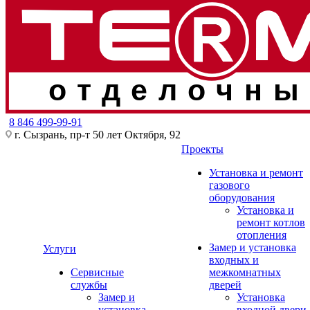
отделочны
8 846 499-99-91
г. Сызрань, пр-т 50 лет Октября, 92
Проекты
Установка и ремонт
газового
оборудования
Установка и
ремонт котлов
отопления
Замер и установка
Услуги
входных и
Сервисные
межкомнатных
службы
дверей
Замер и
Установка
установка
входной двери