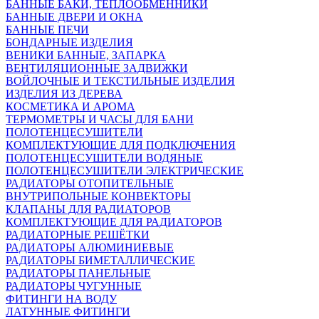
БАННЫЕ БАКИ, ТЕПЛООБМЕННИКИ
БАННЫЕ ДВЕРИ И ОКНА
БАННЫЕ ПЕЧИ
БОНДАРНЫЕ ИЗДЕЛИЯ
ВЕНИКИ БАННЫЕ, ЗАПАРКА
ВЕНТИЛЯЦИОННЫЕ ЗАДВИЖКИ
ВОЙЛОЧНЫЕ И ТЕКСТИЛЬНЫЕ ИЗДЕЛИЯ
ИЗДЕЛИЯ ИЗ ДЕРЕВА
КОСМЕТИКА И АРОМА
ТЕРМОМЕТРЫ И ЧАСЫ ДЛЯ БАНИ
ПОЛОТЕНЦЕСУШИТЕЛИ
КОМПЛЕКТУЮЩИЕ ДЛЯ ПОДКЛЮЧЕНИЯ
ПОЛОТЕНЦЕСУШИТЕЛИ ВОДЯНЫЕ
ПОЛОТЕНЦЕСУШИТЕЛИ ЭЛЕКТРИЧЕСКИЕ
РАДИАТОРЫ ОТОПИТЕЛЬНЫЕ
ВНУТРИПОЛЬНЫЕ КОНВЕКТОРЫ
КЛАПАНЫ ДЛЯ РАДИАТОРОВ
КОМПЛЕКТУЮЩИЕ ДЛЯ РАДИАТОРОВ
РАДИАТОРНЫЕ РЕШЁТКИ
РАДИАТОРЫ АЛЮМИНИЕВЫЕ
РАДИАТОРЫ БИМЕТАЛЛИЧЕСКИЕ
РАДИАТОРЫ ПАНЕЛЬНЫЕ
РАДИАТОРЫ ЧУГУННЫЕ
ФИТИНГИ НА ВОДУ
ЛАТУННЫЕ ФИТИНГИ