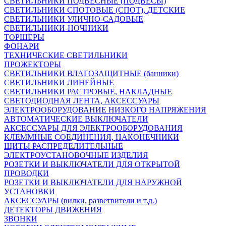
СВЕТИЛЬНИКИ ПОДВЕСНЫЕ (ПОДВЕСЫ)
СВЕТИЛЬНИКИ СПОТОВЫЕ (СПОТ), ДЕТСКИЕ
СВЕТИЛЬНИКИ УЛИЧНО-САДОВЫЕ
СВЕТИЛЬНИКИ-НОЧНИКИ
ТОРШЕРЫ
ФОНАРИ
ТЕХНИЧЕСКИЕ СВЕТИЛЬНИКИ
ПРОЖЕКТОРЫ
СВЕТИЛЬНИКИ ВЛАГОЗАЩИТНЫЕ (банники)
СВЕТИЛЬНИКИ ЛИНЕЙНЫЕ
СВЕТИЛЬНИКИ РАСТРОВЫЕ, НАКЛАДНЫЕ
СВЕТОДИОДНАЯ ЛЕНТА, АКСЕССУАРЫ
ЭЛЕКТРООБОРУДОВАНИЕ НИЗКОГО НАПРЯЖЕНИЯ
АВТОМАТИЧЕСКИЕ ВЫКЛЮЧАТЕЛИ
АКСЕССУАРЫ ДЛЯ ЭЛЕКТРООБОРУДОВАНИЯ
КЛЕММНЫЕ СОЕДИНЕНИЯ, НАКОНЕЧНИКИ
ЩИТЫ РАСПРЕДЕЛИТЕЛЬНЫЕ
ЭЛЕКТРОУСТАНОВОЧНЫЕ ИЗДЕЛИЯ
РОЗЕТКИ И ВЫКЛЮЧАТЕЛИ ДЛЯ ОТКРЫТОЙ
ПРОВОДКИ
РОЗЕТКИ И ВЫКЛЮЧАТЕЛИ ДЛЯ НАРУЖНОЙ
УСТАНОВКИ
АКСЕССУАРЫ (вилки, разветвители и т.д.)
ДЕТЕКТОРЫ ДВИЖЕНИЯ
ЗВОНКИ