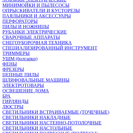
МИНИМОЙКИ И ПЫЛЕСОСЫ
ОПРЫСКИВАТЕЛИ И КУСТОРЕЗЫ
ПАЯЛЬНИКИ И АКСЕССУАРЫ
ПЕРФОРАТОРЫ
ПИЛЫ И НОЖНИЦЫ
РУБАНКИ ЭЛЕКТРИЧЕСКИЕ
СВАРОЧНЫЕ АППАРАТЫ
СНЕГОУБОРОЧНАЯ ТЕХНИКА
СПЕЦИАЛИЗИРОВАННЫЙ ИНСТРУМЕНТ
ТРИММЕРЫ
УШМ (болгарки)
ФЕНЫ
ФРЕЗЕРЫ
ЦЕПНЫЕ ПИЛЫ
ШЛИФОВАЛЬНЫЕ МАШИНЫ
ЭЛЕКТРОТОВАРЫ
ОСВЕЩЕНИЕ ДОМА
БРА
ГИРЛЯНДЫ
ЛЮСТРЫ
СВЕТИЛЬНИКИ ВСТРАИВАЕМЫЕ (ТОЧЕЧНЫЕ)
СВЕТИЛЬНИКИ НАКЛАДНЫЕ
СВЕТИЛЬНИКИ НАСТЕННО-ПОТОЛОЧНЫЕ
СВЕТИЛЬНИКИ НАСТОЛЬНЫЕ