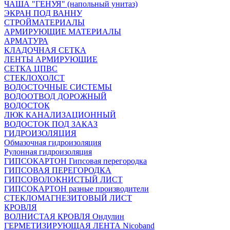
ЧАША "ГЕНУЯ" (напольный унитаз)
ЭКРАН ПОД ВАННУ
СТРОЙМАТЕРИАЛЫ
АРМИРУЮЩИЕ МАТЕРИАЛЫ
АРМАТУРА
КЛАДОЧНАЯ СЕТКА
ЛЕНТЫ АРМИРУЮЩИЕ
СЕТКА ЦПВС
СТЕКЛОХОЛСТ
ВОДОСТОЧНЫЕ СИСТЕМЫ
ВОДООТВОД ДОРОЖНЫЙ
ВОДОСТОК
ЛЮК КАНАЛИЗАЦИОННЫЙ
ВОДОСТОК ПОД ЗАКАЗ
ГИДРОИЗОЛЯЦИЯ
Обмазочная гидроизоляция
Рулонная гидроизоляция
ГИПСОКАРТОН Гипсовая перегородка
ГИПСОВАЯ ПЕРЕГОРОДКА
ГИПСОВОЛОКНИСТЫЙ ЛИСТ
ГИПСОКАРТОН разные производители
СТЕКЛОМАГНЕЗИТОВЫЙ ЛИСТ
КРОВЛЯ
ВОЛНИСТАЯ КРОВЛЯ Ондулин
ГЕРМЕТИЗИРУЮЩАЯ ЛЕНТА Nicoband