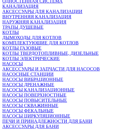
ОДНОСТЕННАЯ СИСТЕМА
КАНАЛИЗАЦИЯ
АКСЕССУАРЫ ДЛЯ КАНАЛИЗАЦИИ
ВНУТРЕННЯЯ КАНАЛИЗАЦИЯ
НАРУЖНЯЯ КАНАЛИЗАЦИЯ
ТРАПЫ ДУШЕВЫЕ
КОТЛЫ
ДЫМОХОДЫ ДЛЯ КОТЛОВ
КОМПЛЕКТУЮЩИЕ ДЛЯ КОТЛОВ
КОТЛЫ ГАЗОВЫЕ
КОТЛЫ ТВЕРДОТОПЛИВНЫЕ, ДИЗЕЛЬНЫЕ
КОТЛЫ ЭЛЕКТРИЧЕСКИЕ
НАСОСЫ
АКСЕССУАРЫ И ЗАПЧАСТИ ДЛЯ НАСОСОВ
НАСОСНЫЕ СТАНЦИИ
НАСОСЫ ВИБРАЦИОННЫЕ
НАСОСЫ ДРЕНАЖНЫЕ
НАСОСЫ КАНАЛИЗАЦИОННЫЕ
НАСОСЫ ПОВЕРХНОСТНЫЕ
НАСОСЫ ПОВЫСИТЕЛЬНЫЕ
НАСОСЫ СКВАЖИННЫЕ
НАСОСЫ ФЕКАЛЬНЫЕ
НАСОСЫ ЦИРКУЛЯЦИОННЫЕ
ПЕЧИ И ПРИНАДЛЕЖНОСТИ ДЛЯ БАНИ
АКСЕССУАРЫ ДЛЯ БАНИ