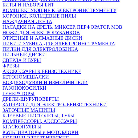
БИТЫ И НАБОРЫ БИТ
КОМПЛЕКТУЮЩИЕ К ЭЛЕКТРОИНСТРУМЕНТУ
КОРОНКИ, КОЛЬЦЕВЫЕ ПИЛЫ
НАЖДАЧНАЯ ЛЕНТА
НАСАДКИ НА ДРЕЛЬ, МИКСЕР, ПЕРФОРАТОР, МЭВ
НОЖИ ДЛЯ ЭЛЕКТРОРУБАНКОВ
ОТРЕЗНЫЕ И АЛМАЗНЫЕ ДИСКИ
ПИКИ И ЗУБИЛА ДЛЯ ЭЛЕКТРОИНСТРУМЕНТА
ПИЛКИ ДЛЯ ЭЛЕКТРОЛОБЗИКА
ПИЛЬНЫЕ ДИСКИ
СВЕРЛА И БУРЫ
ФРЕЗЫ
АКСЕССУАРЫ К БЕНЗОТЕХНИКЕ
БЕТОНОМЕШАЛКИ
ВОЗДУХОДУВКИ И ИЗМЕЛЬЧИТЕЛИ
ГАЗОНОКОСИЛКИ
ГЕНЕРАТОРЫ
ДРЕЛИ-ШУРУПОВЕРТЫ
ЗАПЧАСТИ ДЛЯ ЭЛЕКТРО- БЕНЗОТЕХНИКИ
ЗАТОЧНЫЕ МАШИНЫ
КЛЕЕВЫЕ ПИСТОЛЕТЫ, ТУБЫ
КОМПРЕССОРЫ, АКСЕССУАРЫ
КРАСКОПУЛЬТЫ
КУЛЬТИВАТОРЫ и МОТОБЛОКИ
ЛОБЗИКИ ЭЛЕКТРИЧЕСКИЕ