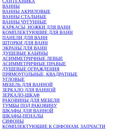
САНТЕХНИКА
ВАННЫ
ВАННЫ АКРИЛОВЫЕ
ВАННЫ СТАЛЬНЫЕ
ВАННЫ ЧУГУННЫЕ
КАРКАСЫ, НОЖКИ ДЛЯ ВАНН
КОМПЛЕКТУЮЩИЕ ДЛЯ ВАНН
ПАНЕЛИ ДЛЯ ВАНН
ШТОРКИ ДЛЯ ВАНН
ЭКРАНЫ ДЛЯ ВАНН
ДУШЕВЫЕ КАБИНЫ
АСИММЕТРИЧНЫЕ ЛЕВЫЕ
АСИММЕТРИЧНЫЕ ПРАВЫЕ
ДУШЕВЫЕ ОГРАЖДЕНИЯ
ПРЯМОУГОЛЬНЫЕ, КВАДРАТНЫЕ
УГЛОВЫЕ
МЕБЕЛЬ ДЛЯ ВАННОЙ
ЗЕРКАЛО ДЛЯ ВАННОЙ
ЗЕРКАЛО-ШКАФ
РАКОВИНЫ ДЛЯ МЕБЕЛИ
ТУМБЫ ПОД РАКОВИНУ
ШКАФЫ ДЛЯ ВАННОЙ
ШКАФЫ-ПЕНАЛЫ
СИФОНЫ
КОМПЛЕКТУЮЩИЕ К СИФОНАМ, ЗАПЧАСТИ