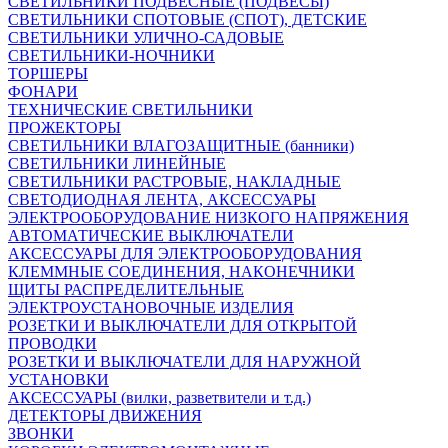
СВЕТИЛЬНИКИ ПОДВЕСНЫЕ (ПОДВЕСЫ)
СВЕТИЛЬНИКИ СПОТОВЫЕ (СПОТ), ДЕТСКИЕ
СВЕТИЛЬНИКИ УЛИЧНО-САДОВЫЕ
СВЕТИЛЬНИКИ-НОЧНИКИ
ТОРШЕРЫ
ФОНАРИ
ТЕХНИЧЕСКИЕ СВЕТИЛЬНИКИ
ПРОЖЕКТОРЫ
СВЕТИЛЬНИКИ ВЛАГОЗАЩИТНЫЕ (банники)
СВЕТИЛЬНИКИ ЛИНЕЙНЫЕ
СВЕТИЛЬНИКИ РАСТРОВЫЕ, НАКЛАДНЫЕ
СВЕТОДИОДНАЯ ЛЕНТА, АКСЕССУАРЫ
ЭЛЕКТРООБОРУДОВАНИЕ НИЗКОГО НАПРЯЖЕНИЯ
АВТОМАТИЧЕСКИЕ ВЫКЛЮЧАТЕЛИ
АКСЕССУАРЫ ДЛЯ ЭЛЕКТРООБОРУДОВАНИЯ
КЛЕММНЫЕ СОЕДИНЕНИЯ, НАКОНЕЧНИКИ
ЩИТЫ РАСПРЕДЕЛИТЕЛЬНЫЕ
ЭЛЕКТРОУСТАНОВОЧНЫЕ ИЗДЕЛИЯ
РОЗЕТКИ И ВЫКЛЮЧАТЕЛИ ДЛЯ ОТКРЫТОЙ
ПРОВОДКИ
РОЗЕТКИ И ВЫКЛЮЧАТЕЛИ ДЛЯ НАРУЖНОЙ
УСТАНОВКИ
АКСЕССУАРЫ (вилки, разветвители и т.д.)
ДЕТЕКТОРЫ ДВИЖЕНИЯ
ЗВОНКИ