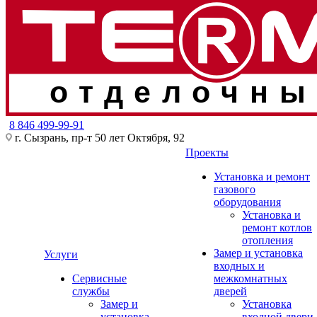
отделочны
8 846 499-99-91
г. Сызрань, пр-т 50 лет Октября, 92
Проекты
Установка и ремонт
газового
оборудования
Установка и
ремонт котлов
отопления
Замер и установка
Услуги
входных и
Сервисные
межкомнатных
службы
дверей
Замер и
Установка
установка
входной двери