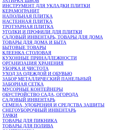
ЗАТИРКА ШВОВ
ИНСТРУМЕНТ ДЛЯ УКЛАДКИ ПЛИТКИ
КЕРАМОГРАНИТ
НАПОЛЬНАЯ ПЛИТКА
НАСТЕННАЯ ПЛИТКА
ТРОТУАРНАЯ ПЛИТКА
УГОЛКИ И ПРОФИЛИ ДЛЯ ПЛИТКИ
САДОВЫЙ ИНВЕНТАРЬ, ТОВАРЫ ДЛЯ ДОМА
ТОВАРЫ ДЛЯ ДОМА И БЫТА
БЫТОВЫЕ ТОВАРЫ
КЛЕЕНКА СТОЛОВАЯ
КУХОННЫЕ ПРИНАДЛЕЖНОСТИ
ОРГАНИЗАЦИЯ ХРАНЕНИЯ
УБОРКА И ЧИСТОТА
УХОД ЗА ОДЕЖДОЙ И ОБУВЬЮ
ЗАБОР МЕТАЛЛИЧЕСКИЙ ПАНЕЛЬНЫЙ
ЗАБОРНАЯ СЕТКА
МУСОРНЫЕ КОНТЕЙНЕРЫ
ОБУСТРОЙСТВО САДА, ОГОРОДА
САДОВЫЙ ИНВЕНТАРЬ
СЕМЕНА, УДОБРЕНИЯ И СРЕДСТВА ЗАЩИТЫ
СНЕГОУБОРОЧНЫЙ ИНВЕНТАРЬ
ТАЧКИ
ТОВАРЫ ДЛЯ ПИКНИКА
ТОВАРЫ ДЛЯ ПОЛИВА