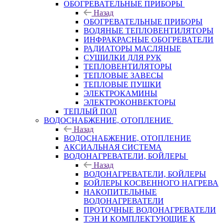
ОБОГРЕВАТЕЛЬНЫЕ ПРИБОРЫ
Назад
ОБОГРЕВАТЕЛЬНЫЕ ПРИБОРЫ
ВОДЯНЫЕ ТЕПЛОВЕНТИЛЯТОРЫ
ИНФРАКРАСНЫЕ ОБОГРЕВАТЕЛИ
РАДИАТОРЫ МАСЛЯНЫЕ
СУШИЛКИ ДЛЯ РУК
ТЕПЛОВЕНТИЛЯТОРЫ
ТЕПЛОВЫЕ ЗАВЕСЫ
ТЕПЛОВЫЕ ПУШКИ
ЭЛЕКТРОКАМИНЫ
ЭЛЕКТРОКОНВЕКТОРЫ
ТЕПЛЫЙ ПОЛ
ВОДОСНАБЖЕНИЕ, ОТОПЛЕНИЕ
Назад
ВОДОСНАБЖЕНИЕ, ОТОПЛЕНИЕ
АКСИАЛЬНАЯ СИСТЕМА
ВОДОНАГРЕВАТЕЛИ, БОЙЛЕРЫ
Назад
ВОДОНАГРЕВАТЕЛИ, БОЙЛЕРЫ
БОЙЛЕРЫ КОСВЕННОГО НАГРЕВА
НАКОПИТЕЛЬНЫЕ
ВОДОНАГРЕВАТЕЛИ
ПРОТОЧНЫЕ ВОДОНАГРЕВАТЕЛИ
ТЭН И КОМПЛЕКТУЮЩИЕ К