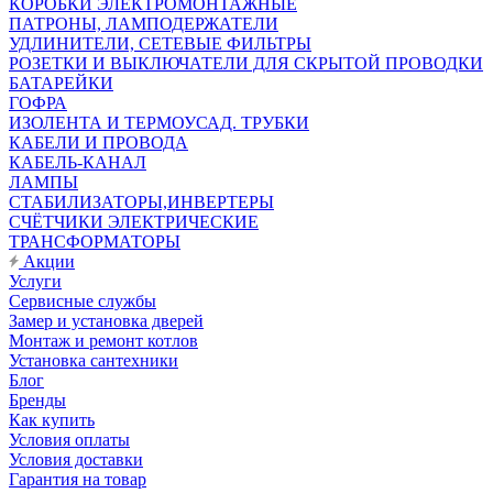
КОРОБКИ ЭЛЕКТРОМОНТАЖНЫЕ
ПАТРОНЫ, ЛАМПОДЕРЖАТЕЛИ
УДЛИНИТЕЛИ, СЕТЕВЫЕ ФИЛЬТРЫ
РОЗЕТКИ И ВЫКЛЮЧАТЕЛИ ДЛЯ СКРЫТОЙ ПРОВОДКИ
БАТАРЕЙКИ
ГОФРА
ИЗОЛЕНТА И ТЕРМОУСАД. ТРУБКИ
КАБЕЛИ И ПРОВОДА
КАБЕЛЬ-КАНАЛ
ЛАМПЫ
СТАБИЛИЗАТОРЫ,ИНВЕРТЕРЫ
СЧЁТЧИКИ ЭЛЕКТРИЧЕСКИЕ
ТРАНСФОРМАТОРЫ
Акции
Услуги
Сервисные службы
Замер и установка дверей
Монтаж и ремонт котлов
Установка сантехники
Блог
Бренды
Как купить
Условия оплаты
Условия доставки
Гарантия на товар