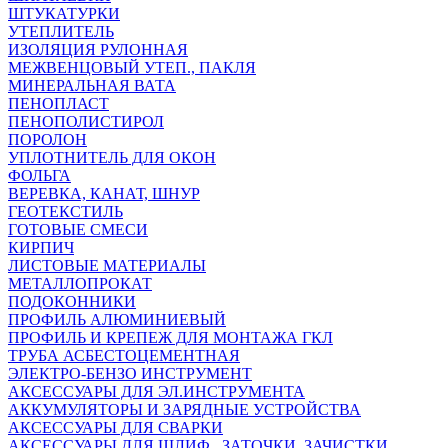
ШТУКАТУРКИ
УТЕПЛИТЕЛЬ
ИЗОЛЯЦИЯ РУЛОННАЯ
МЕЖВЕНЦОВЫЙ УТЕП., ПАКЛЯ
МИНЕРАЛЬНАЯ ВАТА
ПЕНОПЛАСТ
ПЕНОПОЛИСТИРОЛ
ПОРОЛОН
УПЛОТНИТЕЛЬ ДЛЯ ОКОН
ФОЛЬГА
ВЕРЕВКА, КАНАТ, ШНУР
ГЕОТЕКСТИЛЬ
ГОТОВЫЕ СМЕСИ
КИРПИЧ
ЛИСТОВЫЕ МАТЕРИАЛЫ
МЕТАЛЛОПРОКАТ
ПОДОКОННИКИ
ПРОФИЛЬ АЛЮМИНИЕВЫЙ
ПРОФИЛЬ И КРЕПЕЖ ДЛЯ МОНТАЖА ГКЛ
ТРУБА АСБЕСТОЦЕМЕНТНАЯ
ЭЛЕКТРО-БЕНЗО ИНСТРУМЕНТ
АКСЕССУАРЫ ДЛЯ ЭЛ.ИНСТРУМЕНТА
АККУМУЛЯТОРЫ И ЗАРЯДНЫЕ УСТРОЙСТВА
АКСЕССУАРЫ ДЛЯ СВАРКИ
АКСЕССУАРЫ ДЛЯ ШЛИФ., ЗАТОЧКИ, ЗАЧИСТКИ