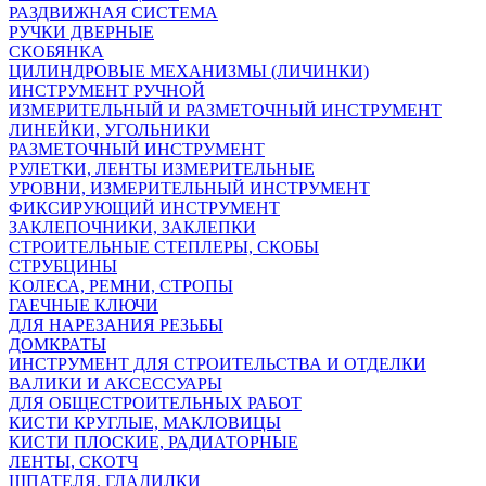
РАЗДВИЖНАЯ СИСТЕМА
РУЧКИ ДВЕРНЫЕ
СКОБЯНКА
ЦИЛИНДРОВЫЕ МЕХАНИЗМЫ (ЛИЧИНКИ)
ИНСТРУМЕНТ РУЧНОЙ
ИЗМЕРИТЕЛЬНЫЙ И РАЗМЕТОЧНЫЙ ИНСТРУМЕНТ
ЛИНЕЙКИ, УГОЛЬНИКИ
РАЗМЕТОЧНЫЙ ИНСТРУМЕНТ
РУЛЕТКИ, ЛЕНТЫ ИЗМЕРИТЕЛЬНЫЕ
УРОВНИ, ИЗМЕРИТЕЛЬНЫЙ ИНСТРУМЕНТ
ФИКСИРУЮЩИЙ ИНСТРУМЕНТ
ЗАКЛЕПОЧНИКИ, ЗАКЛЕПКИ
СТРОИТЕЛЬНЫЕ СТЕПЛЕРЫ, СКОБЫ
СТРУБЦИНЫ
KОЛЕСА, РЕМНИ, СТРОПЫ
ГАЕЧНЫЕ КЛЮЧИ
ДЛЯ НАРЕЗАНИЯ РЕЗЬБЫ
ДОМКРАТЫ
ИНСТРУМЕНТ ДЛЯ СТРОИТЕЛЬСТВА И ОТДЕЛКИ
ВАЛИКИ И АКСЕССУАРЫ
ДЛЯ ОБЩЕСТРОИТЕЛЬНЫХ РАБОТ
КИСТИ КРУГЛЫЕ, МАКЛОВИЦЫ
КИСТИ ПЛОСКИЕ, РАДИАТОРНЫЕ
ЛЕНТЫ, СКОТЧ
ШПАТЕЛЯ, ГЛАДИЛКИ