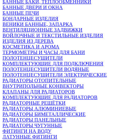
БАННЫЕ БАКИ, ТЕПЛООБМЕННИКИ
БАННЫЕ ДВЕРИ И ОКНА
БАННЫЕ ПЕЧИ
БОНДАРНЫЕ ИЗДЕЛИЯ
ВЕНИКИ БАННЫЕ, ЗАПАРКА
ВЕНТИЛЯЦИОННЫЕ ЗАДВИЖКИ
ВОЙЛОЧНЫЕ И ТЕКСТИЛЬНЫЕ ИЗДЕЛИЯ
ИЗДЕЛИЯ ИЗ ДЕРЕВА
КОСМЕТИКА И АРОМА
ТЕРМОМЕТРЫ И ЧАСЫ ДЛЯ БАНИ
ПОЛОТЕНЦЕСУШИТЕЛИ
КОМПЛЕКТУЮЩИЕ ДЛЯ ПОДКЛЮЧЕНИЯ
ПОЛОТЕНЦЕСУШИТЕЛИ ВОДЯНЫЕ
ПОЛОТЕНЦЕСУШИТЕЛИ ЭЛЕКТРИЧЕСКИЕ
РАДИАТОРЫ ОТОПИТЕЛЬНЫЕ
ВНУТРИПОЛЬНЫЕ КОНВЕКТОРЫ
КЛАПАНЫ ДЛЯ РАДИАТОРОВ
КОМПЛЕКТУЮЩИЕ ДЛЯ РАДИАТОРОВ
РАДИАТОРНЫЕ РЕШЁТКИ
РАДИАТОРЫ АЛЮМИНИЕВЫЕ
РАДИАТОРЫ БИМЕТАЛЛИЧЕСКИЕ
РАДИАТОРЫ ПАНЕЛЬНЫЕ
РАДИАТОРЫ ЧУГУННЫЕ
ФИТИНГИ НА ВОДУ
ЛАТУННЫЕ ФИТИНГИ