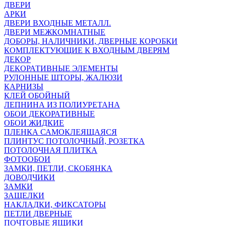
ДВЕРИ
АРКИ
ДВЕРИ ВХОДНЫЕ МЕТАЛЛ.
ДВЕРИ МЕЖКОМНАТНЫЕ
ДОБОРЫ, НАЛИЧНИКИ, ДВЕРНЫЕ КОРОБКИ
КОМПЛЕКТУЮЩИЕ К ВХОДНЫМ ДВЕРЯМ
ДЕКОР
ДЕКОРАТИВНЫЕ ЭЛЕМЕНТЫ
РУЛОННЫЕ ШТОРЫ, ЖАЛЮЗИ
КАРНИЗЫ
КЛЕЙ ОБОЙНЫЙ
ЛЕПНИНА ИЗ ПОЛИУРЕТАНА
ОБОИ ДЕКОРАТИВНЫЕ
ОБОИ ЖИДКИЕ
ПЛЕНКА САМОКЛЕЯЩАЯСЯ
ПЛИНТУС ПОТОЛОЧНЫЙ, РОЗЕТКА
ПОТОЛОЧНАЯ ПЛИТКА
ФОТООБОИ
ЗАМКИ, ПЕТЛИ, СКОБЯНКА
ДОВОДЧИКИ
ЗАМКИ
ЗАЩЕЛКИ
НАКЛАДКИ, ФИКСАТОРЫ
ПЕТЛИ ДВЕРНЫЕ
ПОЧТОВЫЕ ЯЩИКИ