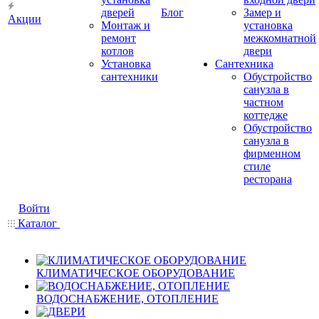
дверей
Блог
Замер и
Акции
Монтаж и
установка
ремонт
межкомнатной
котлов
двери
Установка
Сантехника
сантехники
Обустройство
санузла в
частном
коттедже
Обустройство
санузла в
фирменном
стиле
ресторана
Войти
Каталог
КЛИМАТИЧЕСКОЕ ОБОРУДОВАНИЕ
ВОДОСНАБЖЕНИЕ, ОТОПЛЕНИЕ