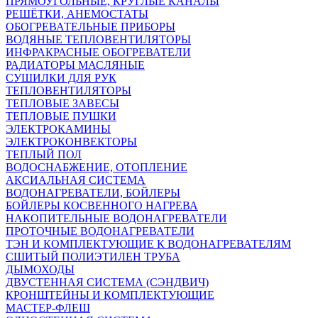
ПРЯМОУГОЛЬНЫЕ, КРУГЛЫЕ КАНАЛЫ
РЕШЁТКИ, АНЕМОСТАТЫ
ОБОГРЕВАТЕЛЬНЫЕ ПРИБОРЫ
ВОДЯНЫЕ ТЕПЛОВЕНТИЛЯТОРЫ
ИНФРАКРАСНЫЕ ОБОГРЕВАТЕЛИ
РАДИАТОРЫ МАСЛЯНЫЕ
СУШИЛКИ ДЛЯ РУК
ТЕПЛОВЕНТИЛЯТОРЫ
ТЕПЛОВЫЕ ЗАВЕСЫ
ТЕПЛОВЫЕ ПУШКИ
ЭЛЕКТРОКАМИНЫ
ЭЛЕКТРОКОНВЕКТОРЫ
ТЕПЛЫЙ ПОЛ
ВОДОСНАБЖЕНИЕ, ОТОПЛЕНИЕ
АКСИАЛЬНАЯ СИСТЕМА
ВОДОНАГРЕВАТЕЛИ, БОЙЛЕРЫ
БОЙЛЕРЫ КОСВЕННОГО НАГРЕВА
НАКОПИТЕЛЬНЫЕ ВОДОНАГРЕВАТЕЛИ
ПРОТОЧНЫЕ ВОДОНАГРЕВАТЕЛИ
ТЭН И КОМПЛЕКТУЮЩИЕ К ВОДОНАГРЕВАТЕЛЯМ
СШИТЫЙ ПОЛИЭТИЛЕН ТРУБА
ДЫМОХОДЫ
ДВУСТЕННАЯ СИСТЕМА (СЭНДВИЧ)
КРОНШТЕЙНЫ И КОМПЛЕКТУЮЩИЕ
МАСТЕР-ФЛЕШ