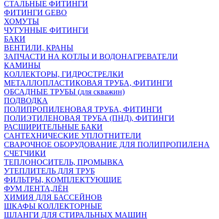
СТАЛЬНЫЕ ФИТИНГИ
ФИТИНГИ GEBO
ХОМУТЫ
ЧУГУННЫЕ ФИТИНГИ
БАКИ
ВЕНТИЛИ, КРАНЫ
ЗАПЧАСТИ НА КОТЛЫ И ВОДОНАГРЕВАТЕЛИ
КАМИНЫ
КОЛЛЕКТОРЫ, ГИДРОСТРЕЛКИ
МЕТАЛЛОПЛАСТИКОВАЯ ТРУБА, ФИТИНГИ
ОБСАДНЫЕ ТРУБЫ (для скважин)
ПОДВОДКА
ПОЛИПРОПИЛЕНОВАЯ ТРУБА, ФИТИНГИ
ПОЛИЭТИЛЕНОВАЯ ТРУБА (ПНД), ФИТИНГИ
РАСШИРИТЕЛЬНЫЕ БАКИ
САНТЕХНИЧЕСКИЕ УПЛОТНИТЕЛИ
СВАРОЧНОЕ ОБОРУДОВАНИЕ ДЛЯ ПОЛИПРОПИЛЕНА
СЧЕТЧИКИ
ТЕПЛОНОСИТЕЛЬ, ПРОМЫВКА
УТЕПЛИТЕЛЬ ДЛЯ ТРУБ
ФИЛЬТРЫ, КОМПЛЕКТУЮЩИЕ
ФУМ ЛЕНТА,ЛЁН
ХИМИЯ ДЛЯ БАССЕЙНОВ
ШКАФЫ КОЛЛЕКТОРНЫЕ
ШЛАНГИ ДЛЯ СТИРАЛЬНЫХ МАШИН