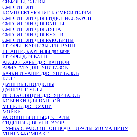
СИФОНЫ, СЛИВЫ
СМЕСИТЕЛИ
КОМПЛЕКТУЮЩИЕ К СМЕСИТЕЛЯМ
СМЕСИТЕЛИ ДЛЯ БИДЕ, ПИССУАРОВ
СМЕСИТЕЛИ ДЛЯ ВАННЫ
СМЕСИТЕЛИ ДЛЯ ДУША
СМЕСИТЕЛИ ДЛЯ КУХНИ
СМЕСИТЕЛИ ДЛЯ РАКОВИНЫ
ШТОРЫ , КАРНИЗЫ ДЛЯ ВАНН
ШТАНГИ, КАРНИЗЫ для ванн
ШТОРЫ ДЛЯ ВАНН
АКСЕССУАРЫ ДЛЯ ВАННОЙ
АРМАТУРА ДЛЯ УНИТАЗОВ
БАЧКИ И ЧАШИ ДЛЯ УНИТАЗОВ
БИДЕ
ДУШЕВЫЕ ПОДДОНЫ
ДУШЕВЫЕ УГЛЫ
ИНСТАЛЛЯЦИИ ДЛЯ УНИТАЗОВ
КОВРИКИ ДЛЯ ВАННОЙ
МЕБЕЛЬ ДЛЯ КУХНИ
МОЙКИ
РАКОВИНЫ И ПЬЕДЕСТАЛЫ
СИДЕНЬЯ ДЛЯ УНИТАЗОВ
ТУМБА С РАКОВИНОЙ ПОД СТИРАЛЬНУЮ МАШИНУ
УНИТАЗ-КОМПАКТ