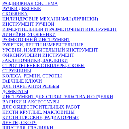
РАЗДВИЖНАЯ СИСТЕМА
РУЧКИ ДВЕРНЫЕ
СКОБЯНКА
ЦИЛИНДРОВЫЕ МЕХАНИЗМЫ (ЛИЧИНКИ)
ИНСТРУМЕНТ РУЧНОЙ
ИЗМЕРИТЕЛЬНЫЙ И РАЗМЕТОЧНЫЙ ИНСТРУМЕНТ
ЛИНЕЙКИ, УГОЛЬНИКИ
РАЗМЕТОЧНЫЙ ИНСТРУМЕНТ
РУЛЕТКИ, ЛЕНТЫ ИЗМЕРИТЕЛЬНЫЕ
УРОВНИ, ИЗМЕРИТЕЛЬНЫЙ ИНСТРУМЕНТ
ФИКСИРУЮЩИЙ ИНСТРУМЕНТ
ЗАКЛЕПОЧНИКИ, ЗАКЛЕПКИ
СТРОИТЕЛЬНЫЕ СТЕПЛЕРЫ, СКОБЫ
СТРУБЦИНЫ
KОЛЕСА, РЕМНИ, СТРОПЫ
ГАЕЧНЫЕ КЛЮЧИ
ДЛЯ НАРЕЗАНИЯ РЕЗЬБЫ
ДОМКРАТЫ
ИНСТРУМЕНТ ДЛЯ СТРОИТЕЛЬСТВА И ОТДЕЛКИ
ВАЛИКИ И АКСЕССУАРЫ
ДЛЯ ОБЩЕСТРОИТЕЛЬНЫХ РАБОТ
КИСТИ КРУГЛЫЕ, МАКЛОВИЦЫ
КИСТИ ПЛОСКИЕ, РАДИАТОРНЫЕ
ЛЕНТЫ, СКОТЧ
ШПАТЕЛЯ, ГЛАДИЛКИ