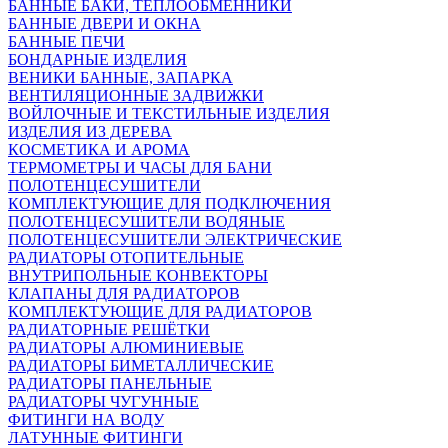
БАННЫЕ БАКИ, ТЕПЛООБМЕННИКИ
БАННЫЕ ДВЕРИ И ОКНА
БАННЫЕ ПЕЧИ
БОНДАРНЫЕ ИЗДЕЛИЯ
ВЕНИКИ БАННЫЕ, ЗАПАРКА
ВЕНТИЛЯЦИОННЫЕ ЗАДВИЖКИ
ВОЙЛОЧНЫЕ И ТЕКСТИЛЬНЫЕ ИЗДЕЛИЯ
ИЗДЕЛИЯ ИЗ ДЕРЕВА
КОСМЕТИКА И АРОМА
ТЕРМОМЕТРЫ И ЧАСЫ ДЛЯ БАНИ
ПОЛОТЕНЦЕСУШИТЕЛИ
КОМПЛЕКТУЮЩИЕ ДЛЯ ПОДКЛЮЧЕНИЯ
ПОЛОТЕНЦЕСУШИТЕЛИ ВОДЯНЫЕ
ПОЛОТЕНЦЕСУШИТЕЛИ ЭЛЕКТРИЧЕСКИЕ
РАДИАТОРЫ ОТОПИТЕЛЬНЫЕ
ВНУТРИПОЛЬНЫЕ КОНВЕКТОРЫ
КЛАПАНЫ ДЛЯ РАДИАТОРОВ
КОМПЛЕКТУЮЩИЕ ДЛЯ РАДИАТОРОВ
РАДИАТОРНЫЕ РЕШЁТКИ
РАДИАТОРЫ АЛЮМИНИЕВЫЕ
РАДИАТОРЫ БИМЕТАЛЛИЧЕСКИЕ
РАДИАТОРЫ ПАНЕЛЬНЫЕ
РАДИАТОРЫ ЧУГУННЫЕ
ФИТИНГИ НА ВОДУ
ЛАТУННЫЕ ФИТИНГИ