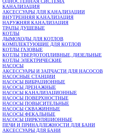
ОДНОСТЕННАЯ СИСТЕМА
КАНАЛИЗАЦИЯ
АКСЕССУАРЫ ДЛЯ КАНАЛИЗАЦИИ
ВНУТРЕННЯЯ КАНАЛИЗАЦИЯ
НАРУЖНЯЯ КАНАЛИЗАЦИЯ
ТРАПЫ ДУШЕВЫЕ
КОТЛЫ
ДЫМОХОДЫ ДЛЯ КОТЛОВ
КОМПЛЕКТУЮЩИЕ ДЛЯ КОТЛОВ
КОТЛЫ ГАЗОВЫЕ
КОТЛЫ ТВЕРДОТОПЛИВНЫЕ, ДИЗЕЛЬНЫЕ
КОТЛЫ ЭЛЕКТРИЧЕСКИЕ
НАСОСЫ
АКСЕССУАРЫ И ЗАПЧАСТИ ДЛЯ НАСОСОВ
НАСОСНЫЕ СТАНЦИИ
НАСОСЫ ВИБРАЦИОННЫЕ
НАСОСЫ ДРЕНАЖНЫЕ
НАСОСЫ КАНАЛИЗАЦИОННЫЕ
НАСОСЫ ПОВЕРХНОСТНЫЕ
НАСОСЫ ПОВЫСИТЕЛЬНЫЕ
НАСОСЫ СКВАЖИННЫЕ
НАСОСЫ ФЕКАЛЬНЫЕ
НАСОСЫ ЦИРКУЛЯЦИОННЫЕ
ПЕЧИ И ПРИНАДЛЕЖНОСТИ ДЛЯ БАНИ
АКСЕССУАРЫ ДЛЯ БАНИ