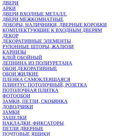
ДВЕРИ
АРКИ
ДВЕРИ ВХОДНЫЕ МЕТАЛЛ.
ДВЕРИ МЕЖКОМНАТНЫЕ
ДОБОРЫ, НАЛИЧНИКИ, ДВЕРНЫЕ КОРОБКИ
КОМПЛЕКТУЮЩИЕ К ВХОДНЫМ ДВЕРЯМ
ДЕКОР
ДЕКОРАТИВНЫЕ ЭЛЕМЕНТЫ
РУЛОННЫЕ ШТОРЫ, ЖАЛЮЗИ
КАРНИЗЫ
КЛЕЙ ОБОЙНЫЙ
ЛЕПНИНА ИЗ ПОЛИУРЕТАНА
ОБОИ ДЕКОРАТИВНЫЕ
ОБОИ ЖИДКИЕ
ПЛЕНКА САМОКЛЕЯЩАЯСЯ
ПЛИНТУС ПОТОЛОЧНЫЙ, РОЗЕТКА
ПОТОЛОЧНАЯ ПЛИТКА
ФОТООБОИ
ЗАМКИ, ПЕТЛИ, СКОБЯНКА
ДОВОДЧИКИ
ЗАМКИ
ЗАЩЕЛКИ
НАКЛАДКИ, ФИКСАТОРЫ
ПЕТЛИ ДВЕРНЫЕ
ПОЧТОВЫЕ ЯЩИКИ