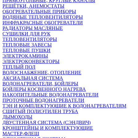
ПРЯМОУГОЛЬНЫЕ, КРУГЛЫЕ КАНАЛЫ
РЕШЁТКИ, АНЕМОСТАТЫ
ОБОГРЕВАТЕЛЬНЫЕ ПРИБОРЫ
ВОДЯНЫЕ ТЕПЛОВЕНТИЛЯТОРЫ
ИНФРАКРАСНЫЕ ОБОГРЕВАТЕЛИ
РАДИАТОРЫ МАСЛЯНЫЕ
СУШИЛКИ ДЛЯ РУК
ТЕПЛОВЕНТИЛЯТОРЫ
ТЕПЛОВЫЕ ЗАВЕСЫ
ТЕПЛОВЫЕ ПУШКИ
ЭЛЕКТРОКАМИНЫ
ЭЛЕКТРОКОНВЕКТОРЫ
ТЕПЛЫЙ ПОЛ
ВОДОСНАБЖЕНИЕ, ОТОПЛЕНИЕ
АКСИАЛЬНАЯ СИСТЕМА
ВОДОНАГРЕВАТЕЛИ, БОЙЛЕРЫ
БОЙЛЕРЫ КОСВЕННОГО НАГРЕВА
НАКОПИТЕЛЬНЫЕ ВОДОНАГРЕВАТЕЛИ
ПРОТОЧНЫЕ ВОДОНАГРЕВАТЕЛИ
ТЭН И КОМПЛЕКТУЮЩИЕ К ВОДОНАГРЕВАТЕЛЯМ
СШИТЫЙ ПОЛИЭТИЛЕН ТРУБА
ДЫМОХОДЫ
ДВУСТЕННАЯ СИСТЕМА (СЭНДВИЧ)
КРОНШТЕЙНЫ И КОМПЛЕКТУЮЩИЕ
МАСТЕР-ФЛЕШ