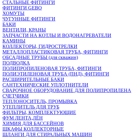
СТАЛЬНЫЕ ФИТИНГИ
ФИТИНГИ GEBO
ХОМУТЫ
ЧУГУННЫЕ ФИТИНГИ
БАКИ
ВЕНТИЛИ, КРАНЫ
ЗАПЧАСТИ НА КОТЛЫ И ВОДОНАГРЕВАТЕЛИ
КАМИНЫ
КОЛЛЕКТОРЫ, ГИДРОСТРЕЛКИ
МЕТАЛЛОПЛАСТИКОВАЯ ТРУБА, ФИТИНГИ
ОБСАДНЫЕ ТРУБЫ (для скважин)
ПОДВОДКА
ПОЛИПРОПИЛЕНОВАЯ ТРУБА, ФИТИНГИ
ПОЛИЭТИЛЕНОВАЯ ТРУБА (ПНД), ФИТИНГИ
РАСШИРИТЕЛЬНЫЕ БАКИ
САНТЕХНИЧЕСКИЕ УПЛОТНИТЕЛИ
СВАРОЧНОЕ ОБОРУДОВАНИЕ ДЛЯ ПОЛИПРОПИЛЕНА
СЧЕТЧИКИ
ТЕПЛОНОСИТЕЛЬ, ПРОМЫВКА
УТЕПЛИТЕЛЬ ДЛЯ ТРУБ
ФИЛЬТРЫ, КОМПЛЕКТУЮЩИЕ
ФУМ ЛЕНТА,ЛЁН
ХИМИЯ ДЛЯ БАССЕЙНОВ
ШКАФЫ КОЛЛЕКТОРНЫЕ
ШЛАНГИ ДЛЯ СТИРАЛЬНЫХ МАШИН