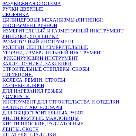
РАЗДВИЖНАЯ СИСТЕМА
РУЧКИ ДВЕРНЫЕ
СКОБЯНКА
ЦИЛИНДРОВЫЕ МЕХАНИЗМЫ (ЛИЧИНКИ)
ИНСТРУМЕНТ РУЧНОЙ
ИЗМЕРИТЕЛЬНЫЙ И РАЗМЕТОЧНЫЙ ИНСТРУМЕНТ
ЛИНЕЙКИ, УГОЛЬНИКИ
РАЗМЕТОЧНЫЙ ИНСТРУМЕНТ
РУЛЕТКИ, ЛЕНТЫ ИЗМЕРИТЕЛЬНЫЕ
УРОВНИ, ИЗМЕРИТЕЛЬНЫЙ ИНСТРУМЕНТ
ФИКСИРУЮЩИЙ ИНСТРУМЕНТ
ЗАКЛЕПОЧНИКИ, ЗАКЛЕПКИ
СТРОИТЕЛЬНЫЕ СТЕПЛЕРЫ, СКОБЫ
СТРУБЦИНЫ
KОЛЕСА, РЕМНИ, СТРОПЫ
ГАЕЧНЫЕ КЛЮЧИ
ДЛЯ НАРЕЗАНИЯ РЕЗЬБЫ
ДОМКРАТЫ
ИНСТРУМЕНТ ДЛЯ СТРОИТЕЛЬСТВА И ОТДЕЛКИ
ВАЛИКИ И АКСЕССУАРЫ
ДЛЯ ОБЩЕСТРОИТЕЛЬНЫХ РАБОТ
КИСТИ КРУГЛЫЕ, МАКЛОВИЦЫ
КИСТИ ПЛОСКИЕ, РАДИАТОРНЫЕ
ЛЕНТЫ, СКОТЧ
ШПАТЕЛЯ, ГЛАДИЛКИ