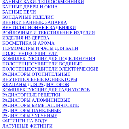
БАННЫЕ БАКИ, ТЕПЛООБМЕННИКИ
БАННЫЕ ДВЕРИ И ОКНА
БАННЫЕ ПЕЧИ
БОНДАРНЫЕ ИЗДЕЛИЯ
ВЕНИКИ БАННЫЕ, ЗАПАРКА
ВЕНТИЛЯЦИОННЫЕ ЗАДВИЖКИ
ВОЙЛОЧНЫЕ И ТЕКСТИЛЬНЫЕ ИЗДЕЛИЯ
ИЗДЕЛИЯ ИЗ ДЕРЕВА
КОСМЕТИКА И АРОМА
ТЕРМОМЕТРЫ И ЧАСЫ ДЛЯ БАНИ
ПОЛОТЕНЦЕСУШИТЕЛИ
КОМПЛЕКТУЮЩИЕ ДЛЯ ПОДКЛЮЧЕНИЯ
ПОЛОТЕНЦЕСУШИТЕЛИ ВОДЯНЫЕ
ПОЛОТЕНЦЕСУШИТЕЛИ ЭЛЕКТРИЧЕСКИЕ
РАДИАТОРЫ ОТОПИТЕЛЬНЫЕ
ВНУТРИПОЛЬНЫЕ КОНВЕКТОРЫ
КЛАПАНЫ ДЛЯ РАДИАТОРОВ
КОМПЛЕКТУЮЩИЕ ДЛЯ РАДИАТОРОВ
РАДИАТОРНЫЕ РЕШЁТКИ
РАДИАТОРЫ АЛЮМИНИЕВЫЕ
РАДИАТОРЫ БИМЕТАЛЛИЧЕСКИЕ
РАДИАТОРЫ ПАНЕЛЬНЫЕ
РАДИАТОРЫ ЧУГУННЫЕ
ФИТИНГИ НА ВОДУ
ЛАТУННЫЕ ФИТИНГИ