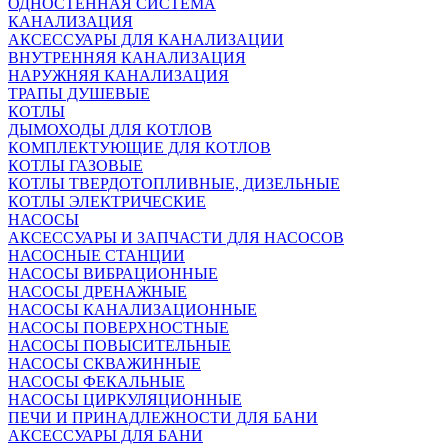
ОДНОСТЕННАЯ СИСТЕМА
КАНАЛИЗАЦИЯ
АКСЕССУАРЫ ДЛЯ КАНАЛИЗАЦИИ
ВНУТРЕННЯЯ КАНАЛИЗАЦИЯ
НАРУЖНЯЯ КАНАЛИЗАЦИЯ
ТРАПЫ ДУШЕВЫЕ
КОТЛЫ
ДЫМОХОДЫ ДЛЯ КОТЛОВ
КОМПЛЕКТУЮЩИЕ ДЛЯ КОТЛОВ
КОТЛЫ ГАЗОВЫЕ
КОТЛЫ ТВЕРДОТОПЛИВНЫЕ, ДИЗЕЛЬНЫЕ
КОТЛЫ ЭЛЕКТРИЧЕСКИЕ
НАСОСЫ
АКСЕССУАРЫ И ЗАПЧАСТИ ДЛЯ НАСОСОВ
НАСОСНЫЕ СТАНЦИИ
НАСОСЫ ВИБРАЦИОННЫЕ
НАСОСЫ ДРЕНАЖНЫЕ
НАСОСЫ КАНАЛИЗАЦИОННЫЕ
НАСОСЫ ПОВЕРХНОСТНЫЕ
НАСОСЫ ПОВЫСИТЕЛЬНЫЕ
НАСОСЫ СКВАЖИННЫЕ
НАСОСЫ ФЕКАЛЬНЫЕ
НАСОСЫ ЦИРКУЛЯЦИОННЫЕ
ПЕЧИ И ПРИНАДЛЕЖНОСТИ ДЛЯ БАНИ
АКСЕССУАРЫ ДЛЯ БАНИ