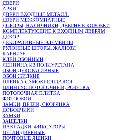
ДВЕРИ
АРКИ
ДВЕРИ ВХОДНЫЕ МЕТАЛЛ.
ДВЕРИ МЕЖКОМНАТНЫЕ
ДОБОРЫ, НАЛИЧНИКИ, ДВЕРНЫЕ КОРОБКИ
КОМПЛЕКТУЮЩИЕ К ВХОДНЫМ ДВЕРЯМ
ДЕКОР
ДЕКОРАТИВНЫЕ ЭЛЕМЕНТЫ
РУЛОННЫЕ ШТОРЫ, ЖАЛЮЗИ
КАРНИЗЫ
КЛЕЙ ОБОЙНЫЙ
ЛЕПНИНА ИЗ ПОЛИУРЕТАНА
ОБОИ ДЕКОРАТИВНЫЕ
ОБОИ ЖИДКИЕ
ПЛЕНКА САМОКЛЕЯЩАЯСЯ
ПЛИНТУС ПОТОЛОЧНЫЙ, РОЗЕТКА
ПОТОЛОЧНАЯ ПЛИТКА
ФОТООБОИ
ЗАМКИ, ПЕТЛИ, СКОБЯНКА
ДОВОДЧИКИ
ЗАМКИ
ЗАЩЕЛКИ
НАКЛАДКИ, ФИКСАТОРЫ
ПЕТЛИ ДВЕРНЫЕ
ПОЧТОВЫЕ ЯЩИКИ