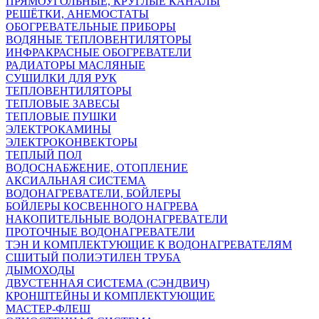
ПРЯМОУГОЛЬНЫЕ, КРУГЛЫЕ КАНАЛЫ
РЕШЁТКИ, АНЕМОСТАТЫ
ОБОГРЕВАТЕЛЬНЫЕ ПРИБОРЫ
ВОДЯНЫЕ ТЕПЛОВЕНТИЛЯТОРЫ
ИНФРАКРАСНЫЕ ОБОГРЕВАТЕЛИ
РАДИАТОРЫ МАСЛЯНЫЕ
СУШИЛКИ ДЛЯ РУК
ТЕПЛОВЕНТИЛЯТОРЫ
ТЕПЛОВЫЕ ЗАВЕСЫ
ТЕПЛОВЫЕ ПУШКИ
ЭЛЕКТРОКАМИНЫ
ЭЛЕКТРОКОНВЕКТОРЫ
ТЕПЛЫЙ ПОЛ
ВОДОСНАБЖЕНИЕ, ОТОПЛЕНИЕ
АКСИАЛЬНАЯ СИСТЕМА
ВОДОНАГРЕВАТЕЛИ, БОЙЛЕРЫ
БОЙЛЕРЫ КОСВЕННОГО НАГРЕВА
НАКОПИТЕЛЬНЫЕ ВОДОНАГРЕВАТЕЛИ
ПРОТОЧНЫЕ ВОДОНАГРЕВАТЕЛИ
ТЭН И КОМПЛЕКТУЮЩИЕ К ВОДОНАГРЕВАТЕЛЯМ
СШИТЫЙ ПОЛИЭТИЛЕН ТРУБА
ДЫМОХОДЫ
ДВУСТЕННАЯ СИСТЕМА (СЭНДВИЧ)
КРОНШТЕЙНЫ И КОМПЛЕКТУЮЩИЕ
МАСТЕР-ФЛЕШ