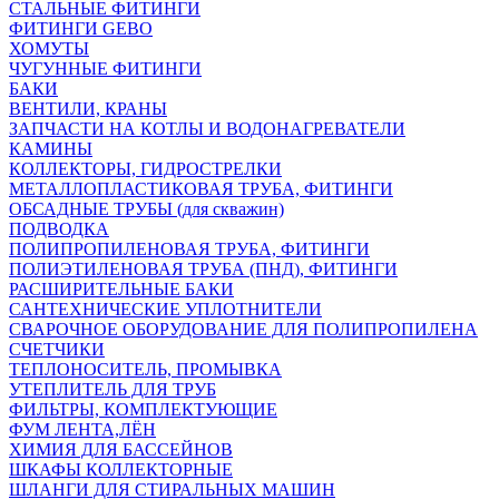
СТАЛЬНЫЕ ФИТИНГИ
ФИТИНГИ GEBO
ХОМУТЫ
ЧУГУННЫЕ ФИТИНГИ
БАКИ
ВЕНТИЛИ, КРАНЫ
ЗАПЧАСТИ НА КОТЛЫ И ВОДОНАГРЕВАТЕЛИ
КАМИНЫ
КОЛЛЕКТОРЫ, ГИДРОСТРЕЛКИ
МЕТАЛЛОПЛАСТИКОВАЯ ТРУБА, ФИТИНГИ
ОБСАДНЫЕ ТРУБЫ (для скважин)
ПОДВОДКА
ПОЛИПРОПИЛЕНОВАЯ ТРУБА, ФИТИНГИ
ПОЛИЭТИЛЕНОВАЯ ТРУБА (ПНД), ФИТИНГИ
РАСШИРИТЕЛЬНЫЕ БАКИ
САНТЕХНИЧЕСКИЕ УПЛОТНИТЕЛИ
СВАРОЧНОЕ ОБОРУДОВАНИЕ ДЛЯ ПОЛИПРОПИЛЕНА
СЧЕТЧИКИ
ТЕПЛОНОСИТЕЛЬ, ПРОМЫВКА
УТЕПЛИТЕЛЬ ДЛЯ ТРУБ
ФИЛЬТРЫ, КОМПЛЕКТУЮЩИЕ
ФУМ ЛЕНТА,ЛЁН
ХИМИЯ ДЛЯ БАССЕЙНОВ
ШКАФЫ КОЛЛЕКТОРНЫЕ
ШЛАНГИ ДЛЯ СТИРАЛЬНЫХ МАШИН