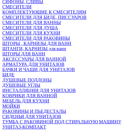
СИФОНЫ, СЛИВЫ
СМЕСИТЕЛИ
КОМПЛЕКТУЮЩИЕ К СМЕСИТЕЛЯМ
СМЕСИТЕЛИ ДЛЯ БИДЕ, ПИССУАРОВ
СМЕСИТЕЛИ ДЛЯ ВАННЫ
СМЕСИТЕЛИ ДЛЯ ДУША
СМЕСИТЕЛИ ДЛЯ КУХНИ
СМЕСИТЕЛИ ДЛЯ РАКОВИНЫ
ШТОРЫ , КАРНИЗЫ ДЛЯ ВАНН
ШТАНГИ, КАРНИЗЫ для ванн
ШТОРЫ ДЛЯ ВАНН
АКСЕССУАРЫ ДЛЯ ВАННОЙ
АРМАТУРА ДЛЯ УНИТАЗОВ
БАЧКИ И ЧАШИ ДЛЯ УНИТАЗОВ
БИДЕ
ДУШЕВЫЕ ПОДДОНЫ
ДУШЕВЫЕ УГЛЫ
ИНСТАЛЛЯЦИИ ДЛЯ УНИТАЗОВ
КОВРИКИ ДЛЯ ВАННОЙ
МЕБЕЛЬ ДЛЯ КУХНИ
МОЙКИ
РАКОВИНЫ И ПЬЕДЕСТАЛЫ
СИДЕНЬЯ ДЛЯ УНИТАЗОВ
ТУМБА С РАКОВИНОЙ ПОД СТИРАЛЬНУЮ МАШИНУ
УНИТАЗ-КОМПАКТ