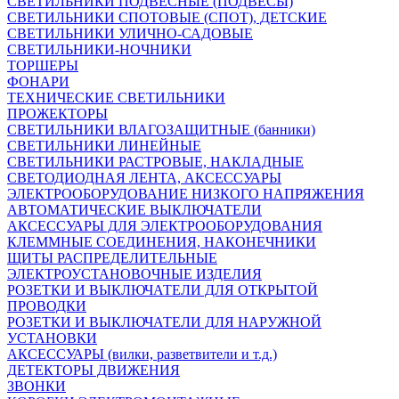
СВЕТИЛЬНИКИ ПОДВЕСНЫЕ (ПОДВЕСЫ)
СВЕТИЛЬНИКИ СПОТОВЫЕ (СПОТ), ДЕТСКИЕ
СВЕТИЛЬНИКИ УЛИЧНО-САДОВЫЕ
СВЕТИЛЬНИКИ-НОЧНИКИ
ТОРШЕРЫ
ФОНАРИ
ТЕХНИЧЕСКИЕ СВЕТИЛЬНИКИ
ПРОЖЕКТОРЫ
СВЕТИЛЬНИКИ ВЛАГОЗАЩИТНЫЕ (банники)
СВЕТИЛЬНИКИ ЛИНЕЙНЫЕ
СВЕТИЛЬНИКИ РАСТРОВЫЕ, НАКЛАДНЫЕ
СВЕТОДИОДНАЯ ЛЕНТА, АКСЕССУАРЫ
ЭЛЕКТРООБОРУДОВАНИЕ НИЗКОГО НАПРЯЖЕНИЯ
АВТОМАТИЧЕСКИЕ ВЫКЛЮЧАТЕЛИ
АКСЕССУАРЫ ДЛЯ ЭЛЕКТРООБОРУДОВАНИЯ
КЛЕММНЫЕ СОЕДИНЕНИЯ, НАКОНЕЧНИКИ
ЩИТЫ РАСПРЕДЕЛИТЕЛЬНЫЕ
ЭЛЕКТРОУСТАНОВОЧНЫЕ ИЗДЕЛИЯ
РОЗЕТКИ И ВЫКЛЮЧАТЕЛИ ДЛЯ ОТКРЫТОЙ
ПРОВОДКИ
РОЗЕТКИ И ВЫКЛЮЧАТЕЛИ ДЛЯ НАРУЖНОЙ
УСТАНОВКИ
АКСЕССУАРЫ (вилки, разветвители и т.д.)
ДЕТЕКТОРЫ ДВИЖЕНИЯ
ЗВОНКИ