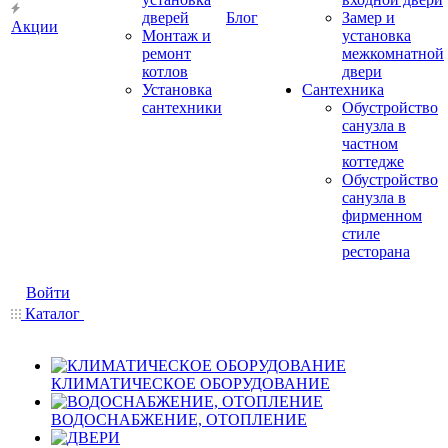
дверей
Блог
Замер и
Акции
Монтаж и
установка
ремонт
межкомнатной
котлов
двери
Установка
Сантехника
сантехники
Обустройство
санузла в
частном
коттедже
Обустройство
санузла в
фирменном
стиле
ресторана
Войти
Каталог
КЛИМАТИЧЕСКОЕ ОБОРУДОВАНИЕ
ВОДОСНАБЖЕНИЕ, ОТОПЛЕНИЕ