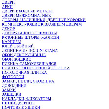
ДВЕРИ
АРКИ
ДВЕРИ ВХОДНЫЕ МЕТАЛЛ.
ДВЕРИ МЕЖКОМНАТНЫЕ
ДОБОРЫ, НАЛИЧНИКИ, ДВЕРНЫЕ КОРОБКИ
КОМПЛЕКТУЮЩИЕ К ВХОДНЫМ ДВЕРЯМ
ДЕКОР
ДЕКОРАТИВНЫЕ ЭЛЕМЕНТЫ
РУЛОННЫЕ ШТОРЫ, ЖАЛЮЗИ
КАРНИЗЫ
КЛЕЙ ОБОЙНЫЙ
ЛЕПНИНА ИЗ ПОЛИУРЕТАНА
ОБОИ ДЕКОРАТИВНЫЕ
ОБОИ ЖИДКИЕ
ПЛЕНКА САМОКЛЕЯЩАЯСЯ
ПЛИНТУС ПОТОЛОЧНЫЙ, РОЗЕТКА
ПОТОЛОЧНАЯ ПЛИТКА
ФОТООБОИ
ЗАМКИ, ПЕТЛИ, СКОБЯНКА
ДОВОДЧИКИ
ЗАМКИ
ЗАЩЕЛКИ
НАКЛАДКИ, ФИКСАТОРЫ
ПЕТЛИ ДВЕРНЫЕ
ПОЧТОВЫЕ ЯЩИКИ