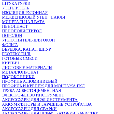
ШТУКАТУРКИ
УТЕПЛИТЕЛЬ
ИЗОЛЯЦИЯ РУЛОННАЯ
МЕЖВЕНЦОВЫЙ УТЕП., ПАКЛЯ
МИНЕРАЛЬНАЯ ВАТА
ПЕНОПЛАСТ
ПЕНОПОЛИСТИРОЛ
ПОРОЛОН
УПЛОТНИТЕЛЬ ДЛЯ ОКОН
ФОЛЬГА
ВЕРЕВКА, КАНАТ, ШНУР
ГЕОТЕКСТИЛЬ
ГОТОВЫЕ СМЕСИ
КИРПИЧ
ЛИСТОВЫЕ МАТЕРИАЛЫ
МЕТАЛЛОПРОКАТ
ПОДОКОННИКИ
ПРОФИЛЬ АЛЮМИНИЕВЫЙ
ПРОФИЛЬ И КРЕПЕЖ ДЛЯ МОНТАЖА ГКЛ
ТРУБА АСБЕСТОЦЕМЕНТНАЯ
ЭЛЕКТРО-БЕНЗО ИНСТРУМЕНТ
АКСЕССУАРЫ ДЛЯ ЭЛ.ИНСТРУМЕНТА
АККУМУЛЯТОРЫ И ЗАРЯДНЫЕ УСТРОЙСТВА
АКСЕССУАРЫ ДЛЯ СВАРКИ
АКСЕССУАРЫ ДЛЯ ШЛИФ., ЗАТОЧКИ, ЗАЧИСТКИ