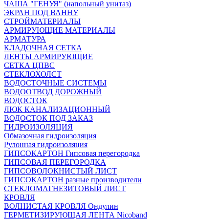
ЧАША "ГЕНУЯ" (напольный унитаз)
ЭКРАН ПОД ВАННУ
СТРОЙМАТЕРИАЛЫ
АРМИРУЮЩИЕ МАТЕРИАЛЫ
АРМАТУРА
КЛАДОЧНАЯ СЕТКА
ЛЕНТЫ АРМИРУЮЩИЕ
СЕТКА ЦПВС
СТЕКЛОХОЛСТ
ВОДОСТОЧНЫЕ СИСТЕМЫ
ВОДООТВОД ДОРОЖНЫЙ
ВОДОСТОК
ЛЮК КАНАЛИЗАЦИОННЫЙ
ВОДОСТОК ПОД ЗАКАЗ
ГИДРОИЗОЛЯЦИЯ
Обмазочная гидроизоляция
Рулонная гидроизоляция
ГИПСОКАРТОН Гипсовая перегородка
ГИПСОВАЯ ПЕРЕГОРОДКА
ГИПСОВОЛОКНИСТЫЙ ЛИСТ
ГИПСОКАРТОН разные производители
СТЕКЛОМАГНЕЗИТОВЫЙ ЛИСТ
КРОВЛЯ
ВОЛНИСТАЯ КРОВЛЯ Ондулин
ГЕРМЕТИЗИРУЮЩАЯ ЛЕНТА Nicoband