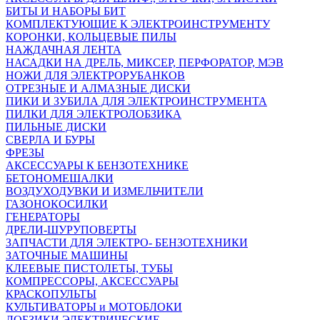
БИТЫ И НАБОРЫ БИТ
КОМПЛЕКТУЮЩИЕ К ЭЛЕКТРОИНСТРУМЕНТУ
КОРОНКИ, КОЛЬЦЕВЫЕ ПИЛЫ
НАЖДАЧНАЯ ЛЕНТА
НАСАДКИ НА ДРЕЛЬ, МИКСЕР, ПЕРФОРАТОР, МЭВ
НОЖИ ДЛЯ ЭЛЕКТРОРУБАНКОВ
ОТРЕЗНЫЕ И АЛМАЗНЫЕ ДИСКИ
ПИКИ И ЗУБИЛА ДЛЯ ЭЛЕКТРОИНСТРУМЕНТА
ПИЛКИ ДЛЯ ЭЛЕКТРОЛОБЗИКА
ПИЛЬНЫЕ ДИСКИ
СВЕРЛА И БУРЫ
ФРЕЗЫ
АКСЕССУАРЫ К БЕНЗОТЕХНИКЕ
БЕТОНОМЕШАЛКИ
ВОЗДУХОДУВКИ И ИЗМЕЛЬЧИТЕЛИ
ГАЗОНОКОСИЛКИ
ГЕНЕРАТОРЫ
ДРЕЛИ-ШУРУПОВЕРТЫ
ЗАПЧАСТИ ДЛЯ ЭЛЕКТРО- БЕНЗОТЕХНИКИ
ЗАТОЧНЫЕ МАШИНЫ
КЛЕЕВЫЕ ПИСТОЛЕТЫ, ТУБЫ
КОМПРЕССОРЫ, АКСЕССУАРЫ
КРАСКОПУЛЬТЫ
КУЛЬТИВАТОРЫ и МОТОБЛОКИ
ЛОБЗИКИ ЭЛЕКТРИЧЕСКИЕ