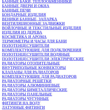
БАННЫЕ БАКИ, ТЕПЛООБМЕННИКИ
БАННЫЕ ДВЕРИ И ОКНА
БАННЫЕ ПЕЧИ
БОНДАРНЫЕ ИЗДЕЛИЯ
ВЕНИКИ БАННЫЕ, ЗАПАРКА
ВЕНТИЛЯЦИОННЫЕ ЗАДВИЖКИ
ВОЙЛОЧНЫЕ И ТЕКСТИЛЬНЫЕ ИЗДЕЛИЯ
ИЗДЕЛИЯ ИЗ ДЕРЕВА
КОСМЕТИКА И АРОМА
ТЕРМОМЕТРЫ И ЧАСЫ ДЛЯ БАНИ
ПОЛОТЕНЦЕСУШИТЕЛИ
КОМПЛЕКТУЮЩИЕ ДЛЯ ПОДКЛЮЧЕНИЯ
ПОЛОТЕНЦЕСУШИТЕЛИ ВОДЯНЫЕ
ПОЛОТЕНЦЕСУШИТЕЛИ ЭЛЕКТРИЧЕСКИЕ
РАДИАТОРЫ ОТОПИТЕЛЬНЫЕ
ВНУТРИПОЛЬНЫЕ КОНВЕКТОРЫ
КЛАПАНЫ ДЛЯ РАДИАТОРОВ
КОМПЛЕКТУЮЩИЕ ДЛЯ РАДИАТОРОВ
РАДИАТОРНЫЕ РЕШЁТКИ
РАДИАТОРЫ АЛЮМИНИЕВЫЕ
РАДИАТОРЫ БИМЕТАЛЛИЧЕСКИЕ
РАДИАТОРЫ ПАНЕЛЬНЫЕ
РАДИАТОРЫ ЧУГУННЫЕ
ФИТИНГИ НА ВОДУ
ЛАТУННЫЕ ФИТИНГИ