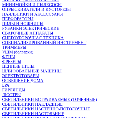
МИНИМОЙКИ И ПЫЛЕСОСЫ
ОПРЫСКИВАТЕЛИ И КУСТОРЕЗЫ
ПАЯЛЬНИКИ И АКСЕССУАРЫ
ПЕРФОРАТОРЫ
ПИЛЫ И НОЖНИЦЫ
РУБАНКИ ЭЛЕКТРИЧЕСКИЕ
СВАРОЧНЫЕ АППАРАТЫ
СНЕГОУБОРОЧНАЯ ТЕХНИКА
СПЕЦИАЛИЗИРОВАННЫЙ ИНСТРУМЕНТ
ТРИММЕРЫ
УШМ (болгарки)
ФЕНЫ
ФРЕЗЕРЫ
ЦЕПНЫЕ ПИЛЫ
ШЛИФОВАЛЬНЫЕ МАШИНЫ
ЭЛЕКТРОТОВАРЫ
ОСВЕЩЕНИЕ ДОМА
БРА
ГИРЛЯНДЫ
ЛЮСТРЫ
СВЕТИЛЬНИКИ ВСТРАИВАЕМЫЕ (ТОЧЕЧНЫЕ)
СВЕТИЛЬНИКИ НАКЛАДНЫЕ
СВЕТИЛЬНИКИ НАСТЕННО-ПОТОЛОЧНЫЕ
СВЕТИЛЬНИКИ НАСТОЛЬНЫЕ