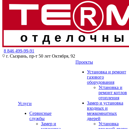
отделочны
8 846 499-99-91
г. Сызрань, пр-т 50 лет Октября, 92
Проекты
Установка и ремонт
газового
оборудования
Установка и
ремонт котлов
отопления
Замер и установка
Услуги
входных и
Сервисные
межкомнатных
службы
дверей
Замер и
Установка
установка
входной двери