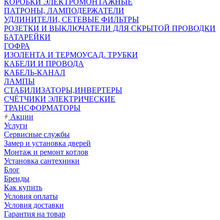
КОРОБКИ ЭЛЕКТРОМОНТАЖНЫЕ
ПАТРОНЫ, ЛАМПОДЕРЖАТЕЛИ
УДЛИНИТЕЛИ, СЕТЕВЫЕ ФИЛЬТРЫ
РОЗЕТКИ И ВЫКЛЮЧАТЕЛИ ДЛЯ СКРЫТОЙ ПРОВОДКИ
БАТАРЕЙКИ
ГОФРА
ИЗОЛЕНТА И ТЕРМОУСАД. ТРУБКИ
КАБЕЛИ И ПРОВОДА
КАБЕЛЬ-КАНАЛ
ЛАМПЫ
СТАБИЛИЗАТОРЫ,ИНВЕРТЕРЫ
СЧЁТЧИКИ ЭЛЕКТРИЧЕСКИЕ
ТРАНСФОРМАТОРЫ
Акции
Услуги
Сервисные службы
Замер и установка дверей
Монтаж и ремонт котлов
Установка сантехники
Блог
Бренды
Как купить
Условия оплаты
Условия доставки
Гарантия на товар