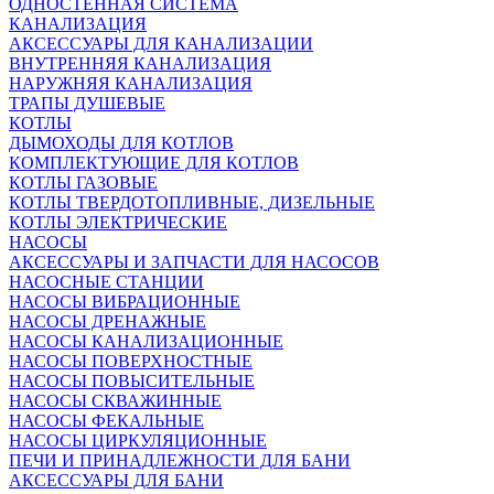
ОДНОСТЕННАЯ СИСТЕМА
КАНАЛИЗАЦИЯ
АКСЕССУАРЫ ДЛЯ КАНАЛИЗАЦИИ
ВНУТРЕННЯЯ КАНАЛИЗАЦИЯ
НАРУЖНЯЯ КАНАЛИЗАЦИЯ
ТРАПЫ ДУШЕВЫЕ
КОТЛЫ
ДЫМОХОДЫ ДЛЯ КОТЛОВ
КОМПЛЕКТУЮЩИЕ ДЛЯ КОТЛОВ
КОТЛЫ ГАЗОВЫЕ
КОТЛЫ ТВЕРДОТОПЛИВНЫЕ, ДИЗЕЛЬНЫЕ
КОТЛЫ ЭЛЕКТРИЧЕСКИЕ
НАСОСЫ
АКСЕССУАРЫ И ЗАПЧАСТИ ДЛЯ НАСОСОВ
НАСОСНЫЕ СТАНЦИИ
НАСОСЫ ВИБРАЦИОННЫЕ
НАСОСЫ ДРЕНАЖНЫЕ
НАСОСЫ КАНАЛИЗАЦИОННЫЕ
НАСОСЫ ПОВЕРХНОСТНЫЕ
НАСОСЫ ПОВЫСИТЕЛЬНЫЕ
НАСОСЫ СКВАЖИННЫЕ
НАСОСЫ ФЕКАЛЬНЫЕ
НАСОСЫ ЦИРКУЛЯЦИОННЫЕ
ПЕЧИ И ПРИНАДЛЕЖНОСТИ ДЛЯ БАНИ
АКСЕССУАРЫ ДЛЯ БАНИ