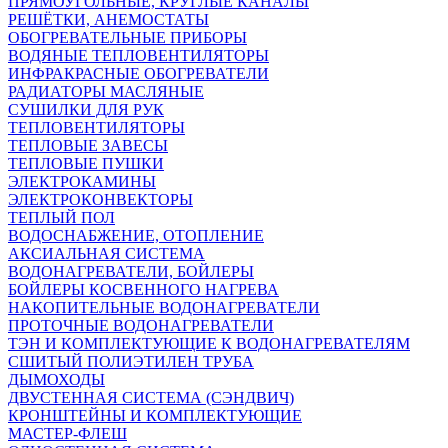
ПРЯМОУГОЛЬНЫЕ, КРУГЛЫЕ КАНАЛЫ
РЕШЁТКИ, АНЕМОСТАТЫ
ОБОГРЕВАТЕЛЬНЫЕ ПРИБОРЫ
ВОДЯНЫЕ ТЕПЛОВЕНТИЛЯТОРЫ
ИНФРАКРАСНЫЕ ОБОГРЕВАТЕЛИ
РАДИАТОРЫ МАСЛЯНЫЕ
СУШИЛКИ ДЛЯ РУК
ТЕПЛОВЕНТИЛЯТОРЫ
ТЕПЛОВЫЕ ЗАВЕСЫ
ТЕПЛОВЫЕ ПУШКИ
ЭЛЕКТРОКАМИНЫ
ЭЛЕКТРОКОНВЕКТОРЫ
ТЕПЛЫЙ ПОЛ
ВОДОСНАБЖЕНИЕ, ОТОПЛЕНИЕ
АКСИАЛЬНАЯ СИСТЕМА
ВОДОНАГРЕВАТЕЛИ, БОЙЛЕРЫ
БОЙЛЕРЫ КОСВЕННОГО НАГРЕВА
НАКОПИТЕЛЬНЫЕ ВОДОНАГРЕВАТЕЛИ
ПРОТОЧНЫЕ ВОДОНАГРЕВАТЕЛИ
ТЭН И КОМПЛЕКТУЮЩИЕ К ВОДОНАГРЕВАТЕЛЯМ
СШИТЫЙ ПОЛИЭТИЛЕН ТРУБА
ДЫМОХОДЫ
ДВУСТЕННАЯ СИСТЕМА (СЭНДВИЧ)
КРОНШТЕЙНЫ И КОМПЛЕКТУЮЩИЕ
МАСТЕР-ФЛЕШ