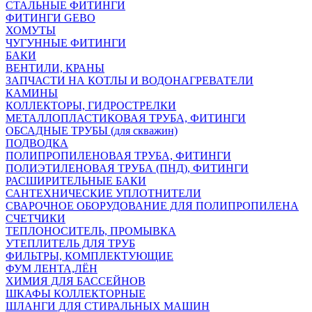
СТАЛЬНЫЕ ФИТИНГИ
ФИТИНГИ GEBO
ХОМУТЫ
ЧУГУННЫЕ ФИТИНГИ
БАКИ
ВЕНТИЛИ, КРАНЫ
ЗАПЧАСТИ НА КОТЛЫ И ВОДОНАГРЕВАТЕЛИ
КАМИНЫ
КОЛЛЕКТОРЫ, ГИДРОСТРЕЛКИ
МЕТАЛЛОПЛАСТИКОВАЯ ТРУБА, ФИТИНГИ
ОБСАДНЫЕ ТРУБЫ (для скважин)
ПОДВОДКА
ПОЛИПРОПИЛЕНОВАЯ ТРУБА, ФИТИНГИ
ПОЛИЭТИЛЕНОВАЯ ТРУБА (ПНД), ФИТИНГИ
РАСШИРИТЕЛЬНЫЕ БАКИ
САНТЕХНИЧЕСКИЕ УПЛОТНИТЕЛИ
СВАРОЧНОЕ ОБОРУДОВАНИЕ ДЛЯ ПОЛИПРОПИЛЕНА
СЧЕТЧИКИ
ТЕПЛОНОСИТЕЛЬ, ПРОМЫВКА
УТЕПЛИТЕЛЬ ДЛЯ ТРУБ
ФИЛЬТРЫ, КОМПЛЕКТУЮЩИЕ
ФУМ ЛЕНТА,ЛЁН
ХИМИЯ ДЛЯ БАССЕЙНОВ
ШКАФЫ КОЛЛЕКТОРНЫЕ
ШЛАНГИ ДЛЯ СТИРАЛЬНЫХ МАШИН