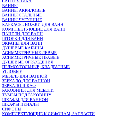
САНТЕХНИКА
ВАННЫ
ВАННЫ АКРИЛОВЫЕ
ВАННЫ СТАЛЬНЫЕ
ВАННЫ ЧУГУННЫЕ
КАРКАСЫ, НОЖКИ ДЛЯ ВАНН
КОМПЛЕКТУЮЩИЕ ДЛЯ ВАНН
ПАНЕЛИ ДЛЯ ВАНН
ШТОРКИ ДЛЯ ВАНН
ЭКРАНЫ ДЛЯ ВАНН
ДУШЕВЫЕ КАБИНЫ
АСИММЕТРИЧНЫЕ ЛЕВЫЕ
АСИММЕТРИЧНЫЕ ПРАВЫЕ
ДУШЕВЫЕ ОГРАЖДЕНИЯ
ПРЯМОУГОЛЬНЫЕ, КВАДРАТНЫЕ
УГЛОВЫЕ
МЕБЕЛЬ ДЛЯ ВАННОЙ
ЗЕРКАЛО ДЛЯ ВАННОЙ
ЗЕРКАЛО-ШКАФ
РАКОВИНЫ ДЛЯ МЕБЕЛИ
ТУМБЫ ПОД РАКОВИНУ
ШКАФЫ ДЛЯ ВАННОЙ
ШКАФЫ-ПЕНАЛЫ
СИФОНЫ
КОМПЛЕКТУЮЩИЕ К СИФОНАМ, ЗАПЧАСТИ