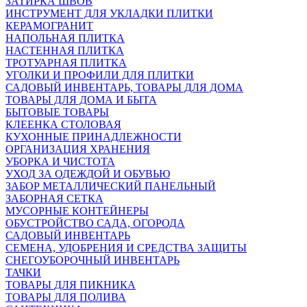
ЗАТИРКА ШВОВ
ИНСТРУМЕНТ ДЛЯ УКЛАДКИ ПЛИТКИ
КЕРАМОГРАНИТ
НАПОЛЬНАЯ ПЛИТКА
НАСТЕННАЯ ПЛИТКА
ТРОТУАРНАЯ ПЛИТКА
УГОЛКИ И ПРОФИЛИ ДЛЯ ПЛИТКИ
САДОВЫЙ ИНВЕНТАРЬ, ТОВАРЫ ДЛЯ ДОМА
ТОВАРЫ ДЛЯ ДОМА И БЫТА
БЫТОВЫЕ ТОВАРЫ
КЛЕЕНКА СТОЛОВАЯ
КУХОННЫЕ ПРИНАДЛЕЖНОСТИ
ОРГАНИЗАЦИЯ ХРАНЕНИЯ
УБОРКА И ЧИСТОТА
УХОД ЗА ОДЕЖДОЙ И ОБУВЬЮ
ЗАБОР МЕТАЛЛИЧЕСКИЙ ПАНЕЛЬНЫЙ
ЗАБОРНАЯ СЕТКА
МУСОРНЫЕ КОНТЕЙНЕРЫ
ОБУСТРОЙСТВО САДА, ОГОРОДА
САДОВЫЙ ИНВЕНТАРЬ
СЕМЕНА, УДОБРЕНИЯ И СРЕДСТВА ЗАЩИТЫ
СНЕГОУБОРОЧНЫЙ ИНВЕНТАРЬ
ТАЧКИ
ТОВАРЫ ДЛЯ ПИКНИКА
ТОВАРЫ ДЛЯ ПОЛИВА