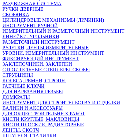
РАЗДВИЖНАЯ СИСТЕМА
РУЧКИ ДВЕРНЫЕ
СКОБЯНКА
ЦИЛИНДРОВЫЕ МЕХАНИЗМЫ (ЛИЧИНКИ)
ИНСТРУМЕНТ РУЧНОЙ
ИЗМЕРИТЕЛЬНЫЙ И РАЗМЕТОЧНЫЙ ИНСТРУМЕНТ
ЛИНЕЙКИ, УГОЛЬНИКИ
РАЗМЕТОЧНЫЙ ИНСТРУМЕНТ
РУЛЕТКИ, ЛЕНТЫ ИЗМЕРИТЕЛЬНЫЕ
УРОВНИ, ИЗМЕРИТЕЛЬНЫЙ ИНСТРУМЕНТ
ФИКСИРУЮЩИЙ ИНСТРУМЕНТ
ЗАКЛЕПОЧНИКИ, ЗАКЛЕПКИ
СТРОИТЕЛЬНЫЕ СТЕПЛЕРЫ, СКОБЫ
СТРУБЦИНЫ
KОЛЕСА, РЕМНИ, СТРОПЫ
ГАЕЧНЫЕ КЛЮЧИ
ДЛЯ НАРЕЗАНИЯ РЕЗЬБЫ
ДОМКРАТЫ
ИНСТРУМЕНТ ДЛЯ СТРОИТЕЛЬСТВА И ОТДЕЛКИ
ВАЛИКИ И АКСЕССУАРЫ
ДЛЯ ОБЩЕСТРОИТЕЛЬНЫХ РАБОТ
КИСТИ КРУГЛЫЕ, МАКЛОВИЦЫ
КИСТИ ПЛОСКИЕ, РАДИАТОРНЫЕ
ЛЕНТЫ, СКОТЧ
ШПАТЕЛЯ, ГЛАДИЛКИ