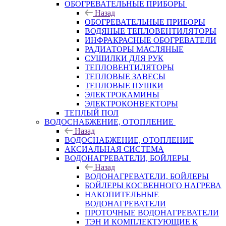
ОБОГРЕВАТЕЛЬНЫЕ ПРИБОРЫ
Назад
ОБОГРЕВАТЕЛЬНЫЕ ПРИБОРЫ
ВОДЯНЫЕ ТЕПЛОВЕНТИЛЯТОРЫ
ИНФРАКРАСНЫЕ ОБОГРЕВАТЕЛИ
РАДИАТОРЫ МАСЛЯНЫЕ
СУШИЛКИ ДЛЯ РУК
ТЕПЛОВЕНТИЛЯТОРЫ
ТЕПЛОВЫЕ ЗАВЕСЫ
ТЕПЛОВЫЕ ПУШКИ
ЭЛЕКТРОКАМИНЫ
ЭЛЕКТРОКОНВЕКТОРЫ
ТЕПЛЫЙ ПОЛ
ВОДОСНАБЖЕНИЕ, ОТОПЛЕНИЕ
Назад
ВОДОСНАБЖЕНИЕ, ОТОПЛЕНИЕ
АКСИАЛЬНАЯ СИСТЕМА
ВОДОНАГРЕВАТЕЛИ, БОЙЛЕРЫ
Назад
ВОДОНАГРЕВАТЕЛИ, БОЙЛЕРЫ
БОЙЛЕРЫ КОСВЕННОГО НАГРЕВА
НАКОПИТЕЛЬНЫЕ
ВОДОНАГРЕВАТЕЛИ
ПРОТОЧНЫЕ ВОДОНАГРЕВАТЕЛИ
ТЭН И КОМПЛЕКТУЮЩИЕ К