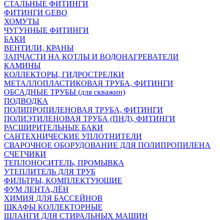
СТАЛЬНЫЕ ФИТИНГИ
ФИТИНГИ GEBO
ХОМУТЫ
ЧУГУННЫЕ ФИТИНГИ
БАКИ
ВЕНТИЛИ, КРАНЫ
ЗАПЧАСТИ НА КОТЛЫ И ВОДОНАГРЕВАТЕЛИ
КАМИНЫ
КОЛЛЕКТОРЫ, ГИДРОСТРЕЛКИ
МЕТАЛЛОПЛАСТИКОВАЯ ТРУБА, ФИТИНГИ
ОБСАДНЫЕ ТРУБЫ (для скважин)
ПОДВОДКА
ПОЛИПРОПИЛЕНОВАЯ ТРУБА, ФИТИНГИ
ПОЛИЭТИЛЕНОВАЯ ТРУБА (ПНД), ФИТИНГИ
РАСШИРИТЕЛЬНЫЕ БАКИ
САНТЕХНИЧЕСКИЕ УПЛОТНИТЕЛИ
СВАРОЧНОЕ ОБОРУДОВАНИЕ ДЛЯ ПОЛИПРОПИЛЕНА
СЧЕТЧИКИ
ТЕПЛОНОСИТЕЛЬ, ПРОМЫВКА
УТЕПЛИТЕЛЬ ДЛЯ ТРУБ
ФИЛЬТРЫ, КОМПЛЕКТУЮЩИЕ
ФУМ ЛЕНТА,ЛЁН
ХИМИЯ ДЛЯ БАССЕЙНОВ
ШКАФЫ КОЛЛЕКТОРНЫЕ
ШЛАНГИ ДЛЯ СТИРАЛЬНЫХ МАШИН