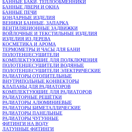
БАННЫЕ БАКИ, ТЕПЛООБМЕННИКИ
БАННЫЕ ДВЕРИ И ОКНА
БАННЫЕ ПЕЧИ
БОНДАРНЫЕ ИЗДЕЛИЯ
ВЕНИКИ БАННЫЕ, ЗАПАРКА
ВЕНТИЛЯЦИОННЫЕ ЗАДВИЖКИ
ВОЙЛОЧНЫЕ И ТЕКСТИЛЬНЫЕ ИЗДЕЛИЯ
ИЗДЕЛИЯ ИЗ ДЕРЕВА
КОСМЕТИКА И АРОМА
ТЕРМОМЕТРЫ И ЧАСЫ ДЛЯ БАНИ
ПОЛОТЕНЦЕСУШИТЕЛИ
КОМПЛЕКТУЮЩИЕ ДЛЯ ПОДКЛЮЧЕНИЯ
ПОЛОТЕНЦЕСУШИТЕЛИ ВОДЯНЫЕ
ПОЛОТЕНЦЕСУШИТЕЛИ ЭЛЕКТРИЧЕСКИЕ
РАДИАТОРЫ ОТОПИТЕЛЬНЫЕ
ВНУТРИПОЛЬНЫЕ КОНВЕКТОРЫ
КЛАПАНЫ ДЛЯ РАДИАТОРОВ
КОМПЛЕКТУЮЩИЕ ДЛЯ РАДИАТОРОВ
РАДИАТОРНЫЕ РЕШЁТКИ
РАДИАТОРЫ АЛЮМИНИЕВЫЕ
РАДИАТОРЫ БИМЕТАЛЛИЧЕСКИЕ
РАДИАТОРЫ ПАНЕЛЬНЫЕ
РАДИАТОРЫ ЧУГУННЫЕ
ФИТИНГИ НА ВОДУ
ЛАТУННЫЕ ФИТИНГИ