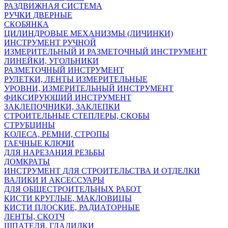
РАЗДВИЖНАЯ СИСТЕМА
РУЧКИ ДВЕРНЫЕ
СКОБЯНКА
ЦИЛИНДРОВЫЕ МЕХАНИЗМЫ (ЛИЧИНКИ)
ИНСТРУМЕНТ РУЧНОЙ
ИЗМЕРИТЕЛЬНЫЙ И РАЗМЕТОЧНЫЙ ИНСТРУМЕНТ
ЛИНЕЙКИ, УГОЛЬНИКИ
РАЗМЕТОЧНЫЙ ИНСТРУМЕНТ
РУЛЕТКИ, ЛЕНТЫ ИЗМЕРИТЕЛЬНЫЕ
УРОВНИ, ИЗМЕРИТЕЛЬНЫЙ ИНСТРУМЕНТ
ФИКСИРУЮЩИЙ ИНСТРУМЕНТ
ЗАКЛЕПОЧНИКИ, ЗАКЛЕПКИ
СТРОИТЕЛЬНЫЕ СТЕПЛЕРЫ, СКОБЫ
СТРУБЦИНЫ
KОЛЕСА, РЕМНИ, СТРОПЫ
ГАЕЧНЫЕ КЛЮЧИ
ДЛЯ НАРЕЗАНИЯ РЕЗЬБЫ
ДОМКРАТЫ
ИНСТРУМЕНТ ДЛЯ СТРОИТЕЛЬСТВА И ОТДЕЛКИ
ВАЛИКИ И АКСЕССУАРЫ
ДЛЯ ОБЩЕСТРОИТЕЛЬНЫХ РАБОТ
КИСТИ КРУГЛЫЕ, МАКЛОВИЦЫ
КИСТИ ПЛОСКИЕ, РАДИАТОРНЫЕ
ЛЕНТЫ, СКОТЧ
ШПАТЕЛЯ, ГЛАДИЛКИ