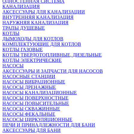
ОДНОСТЕННАЯ СИСТЕМА
КАНАЛИЗАЦИЯ
АКСЕССУАРЫ ДЛЯ КАНАЛИЗАЦИИ
ВНУТРЕННЯЯ КАНАЛИЗАЦИЯ
НАРУЖНЯЯ КАНАЛИЗАЦИЯ
ТРАПЫ ДУШЕВЫЕ
КОТЛЫ
ДЫМОХОДЫ ДЛЯ КОТЛОВ
КОМПЛЕКТУЮЩИЕ ДЛЯ КОТЛОВ
КОТЛЫ ГАЗОВЫЕ
КОТЛЫ ТВЕРДОТОПЛИВНЫЕ, ДИЗЕЛЬНЫЕ
КОТЛЫ ЭЛЕКТРИЧЕСКИЕ
НАСОСЫ
АКСЕССУАРЫ И ЗАПЧАСТИ ДЛЯ НАСОСОВ
НАСОСНЫЕ СТАНЦИИ
НАСОСЫ ВИБРАЦИОННЫЕ
НАСОСЫ ДРЕНАЖНЫЕ
НАСОСЫ КАНАЛИЗАЦИОННЫЕ
НАСОСЫ ПОВЕРХНОСТНЫЕ
НАСОСЫ ПОВЫСИТЕЛЬНЫЕ
НАСОСЫ СКВАЖИННЫЕ
НАСОСЫ ФЕКАЛЬНЫЕ
НАСОСЫ ЦИРКУЛЯЦИОННЫЕ
ПЕЧИ И ПРИНАДЛЕЖНОСТИ ДЛЯ БАНИ
АКСЕССУАРЫ ДЛЯ БАНИ