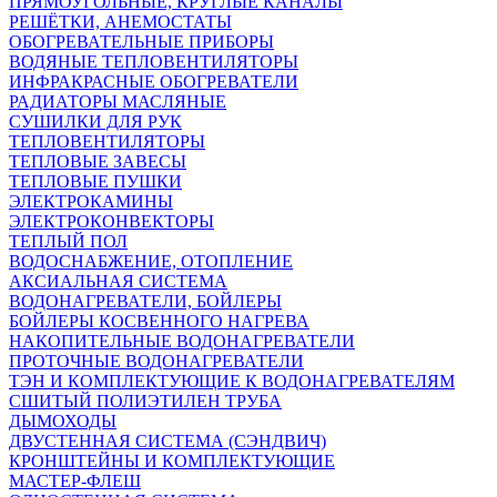
ПРЯМОУГОЛЬНЫЕ, КРУГЛЫЕ КАНАЛЫ
РЕШЁТКИ, АНЕМОСТАТЫ
ОБОГРЕВАТЕЛЬНЫЕ ПРИБОРЫ
ВОДЯНЫЕ ТЕПЛОВЕНТИЛЯТОРЫ
ИНФРАКРАСНЫЕ ОБОГРЕВАТЕЛИ
РАДИАТОРЫ МАСЛЯНЫЕ
СУШИЛКИ ДЛЯ РУК
ТЕПЛОВЕНТИЛЯТОРЫ
ТЕПЛОВЫЕ ЗАВЕСЫ
ТЕПЛОВЫЕ ПУШКИ
ЭЛЕКТРОКАМИНЫ
ЭЛЕКТРОКОНВЕКТОРЫ
ТЕПЛЫЙ ПОЛ
ВОДОСНАБЖЕНИЕ, ОТОПЛЕНИЕ
АКСИАЛЬНАЯ СИСТЕМА
ВОДОНАГРЕВАТЕЛИ, БОЙЛЕРЫ
БОЙЛЕРЫ КОСВЕННОГО НАГРЕВА
НАКОПИТЕЛЬНЫЕ ВОДОНАГРЕВАТЕЛИ
ПРОТОЧНЫЕ ВОДОНАГРЕВАТЕЛИ
ТЭН И КОМПЛЕКТУЮЩИЕ К ВОДОНАГРЕВАТЕЛЯМ
СШИТЫЙ ПОЛИЭТИЛЕН ТРУБА
ДЫМОХОДЫ
ДВУСТЕННАЯ СИСТЕМА (СЭНДВИЧ)
КРОНШТЕЙНЫ И КОМПЛЕКТУЮЩИЕ
МАСТЕР-ФЛЕШ