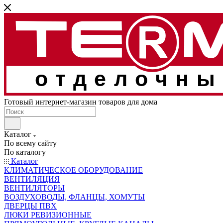
отделочны
Готовый интернет-магазин товаров для дома
Каталог
По всему сайту
По каталогу
Каталог
КЛИМАТИЧЕСКОЕ ОБОРУДОВАНИЕ
ВЕНТИЛЯЦИЯ
ВЕНТИЛЯТОРЫ
ВОЗДУХОВОДЫ, ФЛАНЦЫ, ХОМУТЫ
ДВЕРЦЫ ПВХ
ЛЮКИ РЕВИЗИОННЫЕ