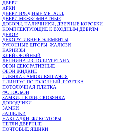
ДВЕРИ
АРКИ
ДВЕРИ ВХОДНЫЕ МЕТАЛЛ.
ДВЕРИ МЕЖКОМНАТНЫЕ
ДОБОРЫ, НАЛИЧНИКИ, ДВЕРНЫЕ КОРОБКИ
КОМПЛЕКТУЮЩИЕ К ВХОДНЫМ ДВЕРЯМ
ДЕКОР
ДЕКОРАТИВНЫЕ ЭЛЕМЕНТЫ
РУЛОННЫЕ ШТОРЫ, ЖАЛЮЗИ
КАРНИЗЫ
КЛЕЙ ОБОЙНЫЙ
ЛЕПНИНА ИЗ ПОЛИУРЕТАНА
ОБОИ ДЕКОРАТИВНЫЕ
ОБОИ ЖИДКИЕ
ПЛЕНКА САМОКЛЕЯЩАЯСЯ
ПЛИНТУС ПОТОЛОЧНЫЙ, РОЗЕТКА
ПОТОЛОЧНАЯ ПЛИТКА
ФОТООБОИ
ЗАМКИ, ПЕТЛИ, СКОБЯНКА
ДОВОДЧИКИ
ЗАМКИ
ЗАЩЕЛКИ
НАКЛАДКИ, ФИКСАТОРЫ
ПЕТЛИ ДВЕРНЫЕ
ПОЧТОВЫЕ ЯЩИКИ