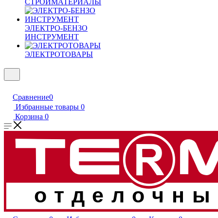
СТРОЙМАТЕРИАЛЫ
ЭЛЕКТРО-БЕНЗО
ИНСТРУМЕНТ
ЭЛЕКТРОТОВАРЫ
Сравнение
0
Избранные товары
0
Корзина
0
отделочны