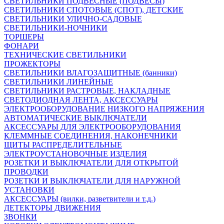
СВЕТИЛЬНИКИ ПОДВЕСНЫЕ (ПОДВЕСЫ)
СВЕТИЛЬНИКИ СПОТОВЫЕ (СПОТ), ДЕТСКИЕ
СВЕТИЛЬНИКИ УЛИЧНО-САДОВЫЕ
СВЕТИЛЬНИКИ-НОЧНИКИ
ТОРШЕРЫ
ФОНАРИ
ТЕХНИЧЕСКИЕ СВЕТИЛЬНИКИ
ПРОЖЕКТОРЫ
СВЕТИЛЬНИКИ ВЛАГОЗАЩИТНЫЕ (банники)
СВЕТИЛЬНИКИ ЛИНЕЙНЫЕ
СВЕТИЛЬНИКИ РАСТРОВЫЕ, НАКЛАДНЫЕ
СВЕТОДИОДНАЯ ЛЕНТА, АКСЕССУАРЫ
ЭЛЕКТРООБОРУДОВАНИЕ НИЗКОГО НАПРЯЖЕНИЯ
АВТОМАТИЧЕСКИЕ ВЫКЛЮЧАТЕЛИ
АКСЕССУАРЫ ДЛЯ ЭЛЕКТРООБОРУДОВАНИЯ
КЛЕММНЫЕ СОЕДИНЕНИЯ, НАКОНЕЧНИКИ
ЩИТЫ РАСПРЕДЕЛИТЕЛЬНЫЕ
ЭЛЕКТРОУСТАНОВОЧНЫЕ ИЗДЕЛИЯ
РОЗЕТКИ И ВЫКЛЮЧАТЕЛИ ДЛЯ ОТКРЫТОЙ
ПРОВОДКИ
РОЗЕТКИ И ВЫКЛЮЧАТЕЛИ ДЛЯ НАРУЖНОЙ
УСТАНОВКИ
АКСЕССУАРЫ (вилки, разветвители и т.д.)
ДЕТЕКТОРЫ ДВИЖЕНИЯ
ЗВОНКИ