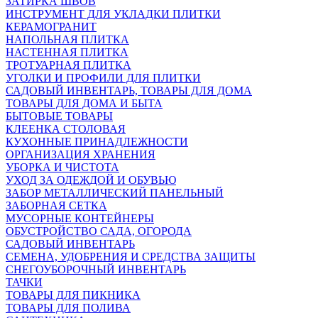
ЗАТИРКА ШВОВ
ИНСТРУМЕНТ ДЛЯ УКЛАДКИ ПЛИТКИ
КЕРАМОГРАНИТ
НАПОЛЬНАЯ ПЛИТКА
НАСТЕННАЯ ПЛИТКА
ТРОТУАРНАЯ ПЛИТКА
УГОЛКИ И ПРОФИЛИ ДЛЯ ПЛИТКИ
САДОВЫЙ ИНВЕНТАРЬ, ТОВАРЫ ДЛЯ ДОМА
ТОВАРЫ ДЛЯ ДОМА И БЫТА
БЫТОВЫЕ ТОВАРЫ
КЛЕЕНКА СТОЛОВАЯ
КУХОННЫЕ ПРИНАДЛЕЖНОСТИ
ОРГАНИЗАЦИЯ ХРАНЕНИЯ
УБОРКА И ЧИСТОТА
УХОД ЗА ОДЕЖДОЙ И ОБУВЬЮ
ЗАБОР МЕТАЛЛИЧЕСКИЙ ПАНЕЛЬНЫЙ
ЗАБОРНАЯ СЕТКА
МУСОРНЫЕ КОНТЕЙНЕРЫ
ОБУСТРОЙСТВО САДА, ОГОРОДА
САДОВЫЙ ИНВЕНТАРЬ
СЕМЕНА, УДОБРЕНИЯ И СРЕДСТВА ЗАЩИТЫ
СНЕГОУБОРОЧНЫЙ ИНВЕНТАРЬ
ТАЧКИ
ТОВАРЫ ДЛЯ ПИКНИКА
ТОВАРЫ ДЛЯ ПОЛИВА