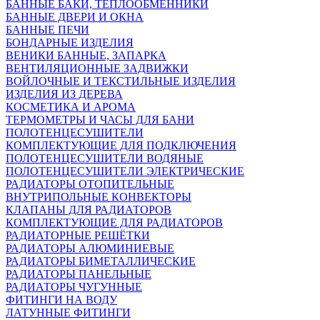
БАННЫЕ БАКИ, ТЕПЛООБМЕННИКИ
БАННЫЕ ДВЕРИ И ОКНА
БАННЫЕ ПЕЧИ
БОНДАРНЫЕ ИЗДЕЛИЯ
ВЕНИКИ БАННЫЕ, ЗАПАРКА
ВЕНТИЛЯЦИОННЫЕ ЗАДВИЖКИ
ВОЙЛОЧНЫЕ И ТЕКСТИЛЬНЫЕ ИЗДЕЛИЯ
ИЗДЕЛИЯ ИЗ ДЕРЕВА
КОСМЕТИКА И АРОМА
ТЕРМОМЕТРЫ И ЧАСЫ ДЛЯ БАНИ
ПОЛОТЕНЦЕСУШИТЕЛИ
КОМПЛЕКТУЮЩИЕ ДЛЯ ПОДКЛЮЧЕНИЯ
ПОЛОТЕНЦЕСУШИТЕЛИ ВОДЯНЫЕ
ПОЛОТЕНЦЕСУШИТЕЛИ ЭЛЕКТРИЧЕСКИЕ
РАДИАТОРЫ ОТОПИТЕЛЬНЫЕ
ВНУТРИПОЛЬНЫЕ КОНВЕКТОРЫ
КЛАПАНЫ ДЛЯ РАДИАТОРОВ
КОМПЛЕКТУЮЩИЕ ДЛЯ РАДИАТОРОВ
РАДИАТОРНЫЕ РЕШЁТКИ
РАДИАТОРЫ АЛЮМИНИЕВЫЕ
РАДИАТОРЫ БИМЕТАЛЛИЧЕСКИЕ
РАДИАТОРЫ ПАНЕЛЬНЫЕ
РАДИАТОРЫ ЧУГУННЫЕ
ФИТИНГИ НА ВОДУ
ЛАТУННЫЕ ФИТИНГИ