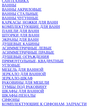
САНТЕХНИКА
ВАННЫ
ВАННЫ АКРИЛОВЫЕ
ВАННЫ СТАЛЬНЫЕ
ВАННЫ ЧУГУННЫЕ
КАРКАСЫ, НОЖКИ ДЛЯ ВАНН
КОМПЛЕКТУЮЩИЕ ДЛЯ ВАНН
ПАНЕЛИ ДЛЯ ВАНН
ШТОРКИ ДЛЯ ВАНН
ЭКРАНЫ ДЛЯ ВАНН
ДУШЕВЫЕ КАБИНЫ
АСИММЕТРИЧНЫЕ ЛЕВЫЕ
АСИММЕТРИЧНЫЕ ПРАВЫЕ
ДУШЕВЫЕ ОГРАЖДЕНИЯ
ПРЯМОУГОЛЬНЫЕ, КВАДРАТНЫЕ
УГЛОВЫЕ
МЕБЕЛЬ ДЛЯ ВАННОЙ
ЗЕРКАЛО ДЛЯ ВАННОЙ
ЗЕРКАЛО-ШКАФ
РАКОВИНЫ ДЛЯ МЕБЕЛИ
ТУМБЫ ПОД РАКОВИНУ
ШКАФЫ ДЛЯ ВАННОЙ
ШКАФЫ-ПЕНАЛЫ
СИФОНЫ
КОМПЛЕКТУЮЩИЕ К СИФОНАМ, ЗАПЧАСТИ