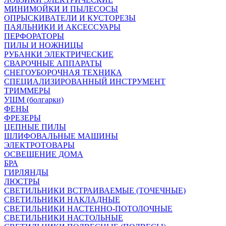
МИНИМОЙКИ И ПЫЛЕСОСЫ
ОПРЫСКИВАТЕЛИ И КУСТОРЕЗЫ
ПАЯЛЬНИКИ И АКСЕССУАРЫ
ПЕРФОРАТОРЫ
ПИЛЫ И НОЖНИЦЫ
РУБАНКИ ЭЛЕКТРИЧЕСКИЕ
СВАРОЧНЫЕ АППАРАТЫ
СНЕГОУБОРОЧНАЯ ТЕХНИКА
СПЕЦИАЛИЗИРОВАННЫЙ ИНСТРУМЕНТ
ТРИММЕРЫ
УШМ (болгарки)
ФЕНЫ
ФРЕЗЕРЫ
ЦЕПНЫЕ ПИЛЫ
ШЛИФОВАЛЬНЫЕ МАШИНЫ
ЭЛЕКТРОТОВАРЫ
ОСВЕЩЕНИЕ ДОМА
БРА
ГИРЛЯНДЫ
ЛЮСТРЫ
СВЕТИЛЬНИКИ ВСТРАИВАЕМЫЕ (ТОЧЕЧНЫЕ)
СВЕТИЛЬНИКИ НАКЛАДНЫЕ
СВЕТИЛЬНИКИ НАСТЕННО-ПОТОЛОЧНЫЕ
СВЕТИЛЬНИКИ НАСТОЛЬНЫЕ