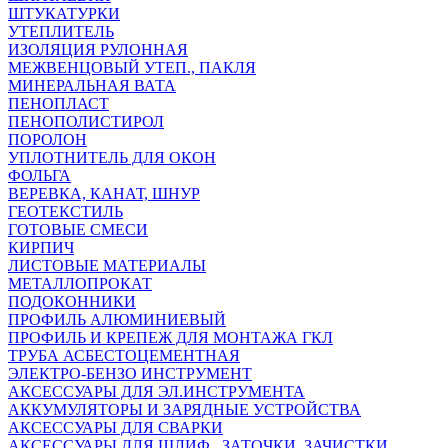
ШТУКАТУРКИ
УТЕПЛИТЕЛЬ
ИЗОЛЯЦИЯ РУЛОННАЯ
МЕЖВЕНЦОВЫЙ УТЕП., ПАКЛЯ
МИНЕРАЛЬНАЯ ВАТА
ПЕНОПЛАСТ
ПЕНОПОЛИСТИРОЛ
ПОРОЛОН
УПЛОТНИТЕЛЬ ДЛЯ ОКОН
ФОЛЬГА
ВЕРЕВКА, КАНАТ, ШНУР
ГЕОТЕКСТИЛЬ
ГОТОВЫЕ СМЕСИ
КИРПИЧ
ЛИСТОВЫЕ МАТЕРИАЛЫ
МЕТАЛЛОПРОКАТ
ПОДОКОННИКИ
ПРОФИЛЬ АЛЮМИНИЕВЫЙ
ПРОФИЛЬ И КРЕПЕЖ ДЛЯ МОНТАЖА ГКЛ
ТРУБА АСБЕСТОЦЕМЕНТНАЯ
ЭЛЕКТРО-БЕНЗО ИНСТРУМЕНТ
АКСЕССУАРЫ ДЛЯ ЭЛ.ИНСТРУМЕНТА
АККУМУЛЯТОРЫ И ЗАРЯДНЫЕ УСТРОЙСТВА
АКСЕССУАРЫ ДЛЯ СВАРКИ
АКСЕССУАРЫ ДЛЯ ШЛИФ., ЗАТОЧКИ, ЗАЧИСТКИ