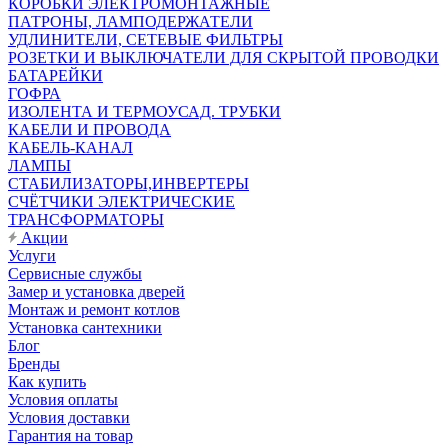
КОРОБКИ ЭЛЕКТРОМОНТАЖНЫЕ
ПАТРОНЫ, ЛАМПОДЕРЖАТЕЛИ
УДЛИНИТЕЛИ, СЕТЕВЫЕ ФИЛЬТРЫ
РОЗЕТКИ И ВЫКЛЮЧАТЕЛИ ДЛЯ СКРЫТОЙ ПРОВОДКИ
БАТАРЕЙКИ
ГОФРА
ИЗОЛЕНТА И ТЕРМОУСАД. ТРУБКИ
КАБЕЛИ И ПРОВОДА
КАБЕЛЬ-КАНАЛ
ЛАМПЫ
СТАБИЛИЗАТОРЫ,ИНВЕРТЕРЫ
СЧЁТЧИКИ ЭЛЕКТРИЧЕСКИЕ
ТРАНСФОРМАТОРЫ
Акции
Услуги
Сервисные службы
Замер и установка дверей
Монтаж и ремонт котлов
Установка сантехники
Блог
Бренды
Как купить
Условия оплаты
Условия доставки
Гарантия на товар