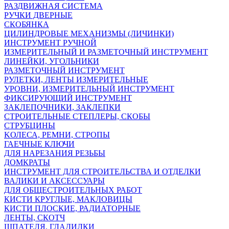
РАЗДВИЖНАЯ СИСТЕМА
РУЧКИ ДВЕРНЫЕ
СКОБЯНКА
ЦИЛИНДРОВЫЕ МЕХАНИЗМЫ (ЛИЧИНКИ)
ИНСТРУМЕНТ РУЧНОЙ
ИЗМЕРИТЕЛЬНЫЙ И РАЗМЕТОЧНЫЙ ИНСТРУМЕНТ
ЛИНЕЙКИ, УГОЛЬНИКИ
РАЗМЕТОЧНЫЙ ИНСТРУМЕНТ
РУЛЕТКИ, ЛЕНТЫ ИЗМЕРИТЕЛЬНЫЕ
УРОВНИ, ИЗМЕРИТЕЛЬНЫЙ ИНСТРУМЕНТ
ФИКСИРУЮЩИЙ ИНСТРУМЕНТ
ЗАКЛЕПОЧНИКИ, ЗАКЛЕПКИ
СТРОИТЕЛЬНЫЕ СТЕПЛЕРЫ, СКОБЫ
СТРУБЦИНЫ
KОЛЕСА, РЕМНИ, СТРОПЫ
ГАЕЧНЫЕ КЛЮЧИ
ДЛЯ НАРЕЗАНИЯ РЕЗЬБЫ
ДОМКРАТЫ
ИНСТРУМЕНТ ДЛЯ СТРОИТЕЛЬСТВА И ОТДЕЛКИ
ВАЛИКИ И АКСЕССУАРЫ
ДЛЯ ОБЩЕСТРОИТЕЛЬНЫХ РАБОТ
КИСТИ КРУГЛЫЕ, МАКЛОВИЦЫ
КИСТИ ПЛОСКИЕ, РАДИАТОРНЫЕ
ЛЕНТЫ, СКОТЧ
ШПАТЕЛЯ, ГЛАДИЛКИ