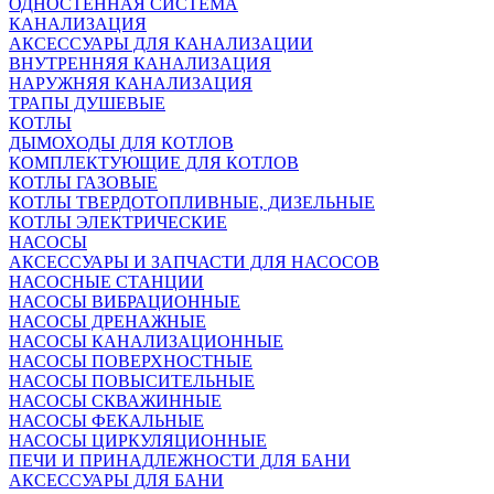
ОДНОСТЕННАЯ СИСТЕМА
КАНАЛИЗАЦИЯ
АКСЕССУАРЫ ДЛЯ КАНАЛИЗАЦИИ
ВНУТРЕННЯЯ КАНАЛИЗАЦИЯ
НАРУЖНЯЯ КАНАЛИЗАЦИЯ
ТРАПЫ ДУШЕВЫЕ
КОТЛЫ
ДЫМОХОДЫ ДЛЯ КОТЛОВ
КОМПЛЕКТУЮЩИЕ ДЛЯ КОТЛОВ
КОТЛЫ ГАЗОВЫЕ
КОТЛЫ ТВЕРДОТОПЛИВНЫЕ, ДИЗЕЛЬНЫЕ
КОТЛЫ ЭЛЕКТРИЧЕСКИЕ
НАСОСЫ
АКСЕССУАРЫ И ЗАПЧАСТИ ДЛЯ НАСОСОВ
НАСОСНЫЕ СТАНЦИИ
НАСОСЫ ВИБРАЦИОННЫЕ
НАСОСЫ ДРЕНАЖНЫЕ
НАСОСЫ КАНАЛИЗАЦИОННЫЕ
НАСОСЫ ПОВЕРХНОСТНЫЕ
НАСОСЫ ПОВЫСИТЕЛЬНЫЕ
НАСОСЫ СКВАЖИННЫЕ
НАСОСЫ ФЕКАЛЬНЫЕ
НАСОСЫ ЦИРКУЛЯЦИОННЫЕ
ПЕЧИ И ПРИНАДЛЕЖНОСТИ ДЛЯ БАНИ
АКСЕССУАРЫ ДЛЯ БАНИ