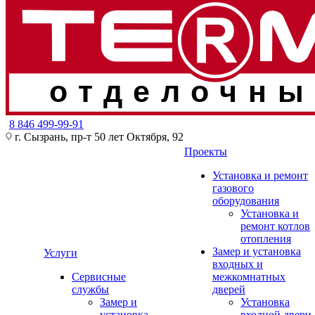
отделочны
8 846 499-99-91
г. Сызрань, пр-т 50 лет Октября, 92
Проекты
Установка и ремонт
газового
оборудования
Установка и
ремонт котлов
отопления
Замер и установка
Услуги
входных и
Сервисные
межкомнатных
службы
дверей
Замер и
Установка
установка
входной двери