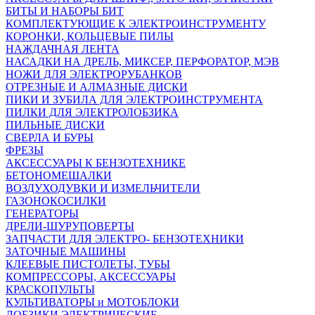
БИТЫ И НАБОРЫ БИТ
КОМПЛЕКТУЮЩИЕ К ЭЛЕКТРОИНСТРУМЕНТУ
КОРОНКИ, КОЛЬЦЕВЫЕ ПИЛЫ
НАЖДАЧНАЯ ЛЕНТА
НАСАДКИ НА ДРЕЛЬ, МИКСЕР, ПЕРФОРАТОР, МЭВ
НОЖИ ДЛЯ ЭЛЕКТРОРУБАНКОВ
ОТРЕЗНЫЕ И АЛМАЗНЫЕ ДИСКИ
ПИКИ И ЗУБИЛА ДЛЯ ЭЛЕКТРОИНСТРУМЕНТА
ПИЛКИ ДЛЯ ЭЛЕКТРОЛОБЗИКА
ПИЛЬНЫЕ ДИСКИ
СВЕРЛА И БУРЫ
ФРЕЗЫ
АКСЕССУАРЫ К БЕНЗОТЕХНИКЕ
БЕТОНОМЕШАЛКИ
ВОЗДУХОДУВКИ И ИЗМЕЛЬЧИТЕЛИ
ГАЗОНОКОСИЛКИ
ГЕНЕРАТОРЫ
ДРЕЛИ-ШУРУПОВЕРТЫ
ЗАПЧАСТИ ДЛЯ ЭЛЕКТРО- БЕНЗОТЕХНИКИ
ЗАТОЧНЫЕ МАШИНЫ
КЛЕЕВЫЕ ПИСТОЛЕТЫ, ТУБЫ
КОМПРЕССОРЫ, АКСЕССУАРЫ
КРАСКОПУЛЬТЫ
КУЛЬТИВАТОРЫ и МОТОБЛОКИ
ЛОБЗИКИ ЭЛЕКТРИЧЕСКИЕ