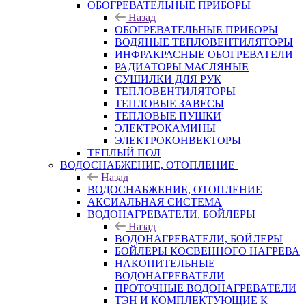
ОБОГРЕВАТЕЛЬНЫЕ ПРИБОРЫ
Назад
ОБОГРЕВАТЕЛЬНЫЕ ПРИБОРЫ
ВОДЯНЫЕ ТЕПЛОВЕНТИЛЯТОРЫ
ИНФРАКРАСНЫЕ ОБОГРЕВАТЕЛИ
РАДИАТОРЫ МАСЛЯНЫЕ
СУШИЛКИ ДЛЯ РУК
ТЕПЛОВЕНТИЛЯТОРЫ
ТЕПЛОВЫЕ ЗАВЕСЫ
ТЕПЛОВЫЕ ПУШКИ
ЭЛЕКТРОКАМИНЫ
ЭЛЕКТРОКОНВЕКТОРЫ
ТЕПЛЫЙ ПОЛ
ВОДОСНАБЖЕНИЕ, ОТОПЛЕНИЕ
Назад
ВОДОСНАБЖЕНИЕ, ОТОПЛЕНИЕ
АКСИАЛЬНАЯ СИСТЕМА
ВОДОНАГРЕВАТЕЛИ, БОЙЛЕРЫ
Назад
ВОДОНАГРЕВАТЕЛИ, БОЙЛЕРЫ
БОЙЛЕРЫ КОСВЕННОГО НАГРЕВА
НАКОПИТЕЛЬНЫЕ
ВОДОНАГРЕВАТЕЛИ
ПРОТОЧНЫЕ ВОДОНАГРЕВАТЕЛИ
ТЭН И КОМПЛЕКТУЮЩИЕ К