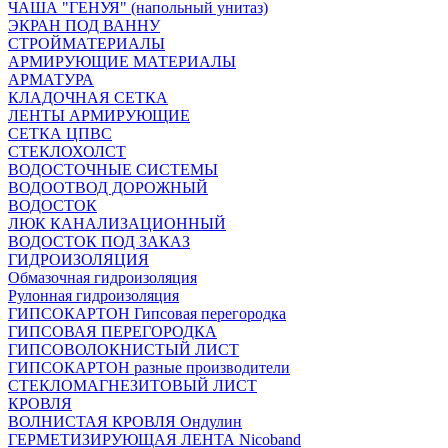
ЧАША "ГЕНУЯ" (напольный унитаз)
ЭКРАН ПОД ВАННУ
СТРОЙМАТЕРИАЛЫ
АРМИРУЮЩИЕ МАТЕРИАЛЫ
АРМАТУРА
КЛАДОЧНАЯ СЕТКА
ЛЕНТЫ АРМИРУЮЩИЕ
СЕТКА ЦПВС
СТЕКЛОХОЛСТ
ВОДОСТОЧНЫЕ СИСТЕМЫ
ВОДООТВОД ДОРОЖНЫЙ
ВОДОСТОК
ЛЮК КАНАЛИЗАЦИОННЫЙ
ВОДОСТОК ПОД ЗАКАЗ
ГИДРОИЗОЛЯЦИЯ
Обмазочная гидроизоляция
Рулонная гидроизоляция
ГИПСОКАРТОН Гипсовая перегородка
ГИПСОВАЯ ПЕРЕГОРОДКА
ГИПСОВОЛОКНИСТЫЙ ЛИСТ
ГИПСОКАРТОН разные производители
СТЕКЛОМАГНЕЗИТОВЫЙ ЛИСТ
КРОВЛЯ
ВОЛНИСТАЯ КРОВЛЯ Ондулин
ГЕРМЕТИЗИРУЮЩАЯ ЛЕНТА Nicoband