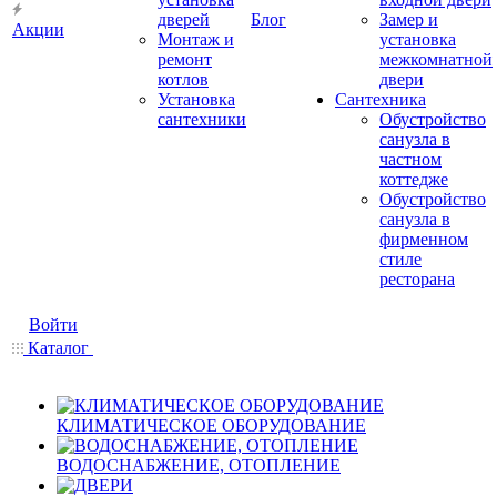
дверей
Блог
Замер и
Акции
Монтаж и
установка
ремонт
межкомнатной
котлов
двери
Установка
Сантехника
сантехники
Обустройство
санузла в
частном
коттедже
Обустройство
санузла в
фирменном
стиле
ресторана
Войти
Каталог
КЛИМАТИЧЕСКОЕ ОБОРУДОВАНИЕ
ВОДОСНАБЖЕНИЕ, ОТОПЛЕНИЕ