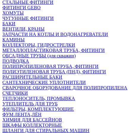
СТАЛЬНЫЕ ФИТИНГИ
ФИТИНГИ GEBO
ХОМУТЫ
ЧУГУННЫЕ ФИТИНГИ
БАКИ
ВЕНТИЛИ, КРАНЫ
ЗАПЧАСТИ НА КОТЛЫ И ВОДОНАГРЕВАТЕЛИ
КАМИНЫ
КОЛЛЕКТОРЫ, ГИДРОСТРЕЛКИ
МЕТАЛЛОПЛАСТИКОВАЯ ТРУБА, ФИТИНГИ
ОБСАДНЫЕ ТРУБЫ (для скважин)
ПОДВОДКА
ПОЛИПРОПИЛЕНОВАЯ ТРУБА, ФИТИНГИ
ПОЛИЭТИЛЕНОВАЯ ТРУБА (ПНД), ФИТИНГИ
РАСШИРИТЕЛЬНЫЕ БАКИ
САНТЕХНИЧЕСКИЕ УПЛОТНИТЕЛИ
СВАРОЧНОЕ ОБОРУДОВАНИЕ ДЛЯ ПОЛИПРОПИЛЕНА
СЧЕТЧИКИ
ТЕПЛОНОСИТЕЛЬ, ПРОМЫВКА
УТЕПЛИТЕЛЬ ДЛЯ ТРУБ
ФИЛЬТРЫ, КОМПЛЕКТУЮЩИЕ
ФУМ ЛЕНТА,ЛЁН
ХИМИЯ ДЛЯ БАССЕЙНОВ
ШКАФЫ КОЛЛЕКТОРНЫЕ
ШЛАНГИ ДЛЯ СТИРАЛЬНЫХ МАШИН