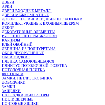
ДВЕРИ
АРКИ
ДВЕРИ ВХОДНЫЕ МЕТАЛЛ.
ДВЕРИ МЕЖКОМНАТНЫЕ
ДОБОРЫ, НАЛИЧНИКИ, ДВЕРНЫЕ КОРОБКИ
КОМПЛЕКТУЮЩИЕ К ВХОДНЫМ ДВЕРЯМ
ДЕКОР
ДЕКОРАТИВНЫЕ ЭЛЕМЕНТЫ
РУЛОННЫЕ ШТОРЫ, ЖАЛЮЗИ
КАРНИЗЫ
КЛЕЙ ОБОЙНЫЙ
ЛЕПНИНА ИЗ ПОЛИУРЕТАНА
ОБОИ ДЕКОРАТИВНЫЕ
ОБОИ ЖИДКИЕ
ПЛЕНКА САМОКЛЕЯЩАЯСЯ
ПЛИНТУС ПОТОЛОЧНЫЙ, РОЗЕТКА
ПОТОЛОЧНАЯ ПЛИТКА
ФОТООБОИ
ЗАМКИ, ПЕТЛИ, СКОБЯНКА
ДОВОДЧИКИ
ЗАМКИ
ЗАЩЕЛКИ
НАКЛАДКИ, ФИКСАТОРЫ
ПЕТЛИ ДВЕРНЫЕ
ПОЧТОВЫЕ ЯЩИКИ