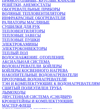
ПРЯМОУГОЛЬНЫЕ, КРУГЛЫЕ КАНАЛЫ
РЕШЁТКИ, АНЕМОСТАТЫ
ОБОГРЕВАТЕЛЬНЫЕ ПРИБОРЫ
ВОДЯНЫЕ ТЕПЛОВЕНТИЛЯТОРЫ
ИНФРАКРАСНЫЕ ОБОГРЕВАТЕЛИ
РАДИАТОРЫ МАСЛЯНЫЕ
СУШИЛКИ ДЛЯ РУК
ТЕПЛОВЕНТИЛЯТОРЫ
ТЕПЛОВЫЕ ЗАВЕСЫ
ТЕПЛОВЫЕ ПУШКИ
ЭЛЕКТРОКАМИНЫ
ЭЛЕКТРОКОНВЕКТОРЫ
ТЕПЛЫЙ ПОЛ
ВОДОСНАБЖЕНИЕ, ОТОПЛЕНИЕ
АКСИАЛЬНАЯ СИСТЕМА
ВОДОНАГРЕВАТЕЛИ, БОЙЛЕРЫ
БОЙЛЕРЫ КОСВЕННОГО НАГРЕВА
НАКОПИТЕЛЬНЫЕ ВОДОНАГРЕВАТЕЛИ
ПРОТОЧНЫЕ ВОДОНАГРЕВАТЕЛИ
ТЭН И КОМПЛЕКТУЮЩИЕ К ВОДОНАГРЕВАТЕЛЯМ
СШИТЫЙ ПОЛИЭТИЛЕН ТРУБА
ДЫМОХОДЫ
ДВУСТЕННАЯ СИСТЕМА (СЭНДВИЧ)
КРОНШТЕЙНЫ И КОМПЛЕКТУЮЩИЕ
МАСТЕР-ФЛЕШ