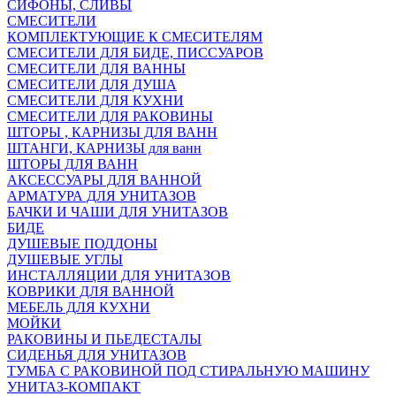
СИФОНЫ, СЛИВЫ
СМЕСИТЕЛИ
КОМПЛЕКТУЮЩИЕ К СМЕСИТЕЛЯМ
СМЕСИТЕЛИ ДЛЯ БИДЕ, ПИССУАРОВ
СМЕСИТЕЛИ ДЛЯ ВАННЫ
СМЕСИТЕЛИ ДЛЯ ДУША
СМЕСИТЕЛИ ДЛЯ КУХНИ
СМЕСИТЕЛИ ДЛЯ РАКОВИНЫ
ШТОРЫ , КАРНИЗЫ ДЛЯ ВАНН
ШТАНГИ, КАРНИЗЫ для ванн
ШТОРЫ ДЛЯ ВАНН
АКСЕССУАРЫ ДЛЯ ВАННОЙ
АРМАТУРА ДЛЯ УНИТАЗОВ
БАЧКИ И ЧАШИ ДЛЯ УНИТАЗОВ
БИДЕ
ДУШЕВЫЕ ПОДДОНЫ
ДУШЕВЫЕ УГЛЫ
ИНСТАЛЛЯЦИИ ДЛЯ УНИТАЗОВ
КОВРИКИ ДЛЯ ВАННОЙ
МЕБЕЛЬ ДЛЯ КУХНИ
МОЙКИ
РАКОВИНЫ И ПЬЕДЕСТАЛЫ
СИДЕНЬЯ ДЛЯ УНИТАЗОВ
ТУМБА С РАКОВИНОЙ ПОД СТИРАЛЬНУЮ МАШИНУ
УНИТАЗ-КОМПАКТ