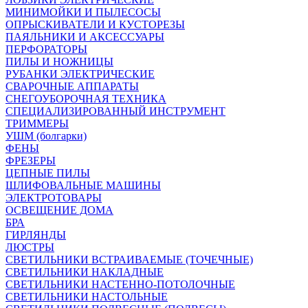
МИНИМОЙКИ И ПЫЛЕСОСЫ
ОПРЫСКИВАТЕЛИ И КУСТОРЕЗЫ
ПАЯЛЬНИКИ И АКСЕССУАРЫ
ПЕРФОРАТОРЫ
ПИЛЫ И НОЖНИЦЫ
РУБАНКИ ЭЛЕКТРИЧЕСКИЕ
СВАРОЧНЫЕ АППАРАТЫ
СНЕГОУБОРОЧНАЯ ТЕХНИКА
СПЕЦИАЛИЗИРОВАННЫЙ ИНСТРУМЕНТ
ТРИММЕРЫ
УШМ (болгарки)
ФЕНЫ
ФРЕЗЕРЫ
ЦЕПНЫЕ ПИЛЫ
ШЛИФОВАЛЬНЫЕ МАШИНЫ
ЭЛЕКТРОТОВАРЫ
ОСВЕЩЕНИЕ ДОМА
БРА
ГИРЛЯНДЫ
ЛЮСТРЫ
СВЕТИЛЬНИКИ ВСТРАИВАЕМЫЕ (ТОЧЕЧНЫЕ)
СВЕТИЛЬНИКИ НАКЛАДНЫЕ
СВЕТИЛЬНИКИ НАСТЕННО-ПОТОЛОЧНЫЕ
СВЕТИЛЬНИКИ НАСТОЛЬНЫЕ