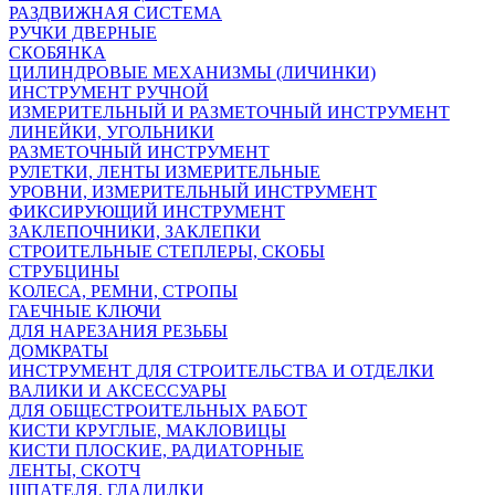
РАЗДВИЖНАЯ СИСТЕМА
РУЧКИ ДВЕРНЫЕ
СКОБЯНКА
ЦИЛИНДРОВЫЕ МЕХАНИЗМЫ (ЛИЧИНКИ)
ИНСТРУМЕНТ РУЧНОЙ
ИЗМЕРИТЕЛЬНЫЙ И РАЗМЕТОЧНЫЙ ИНСТРУМЕНТ
ЛИНЕЙКИ, УГОЛЬНИКИ
РАЗМЕТОЧНЫЙ ИНСТРУМЕНТ
РУЛЕТКИ, ЛЕНТЫ ИЗМЕРИТЕЛЬНЫЕ
УРОВНИ, ИЗМЕРИТЕЛЬНЫЙ ИНСТРУМЕНТ
ФИКСИРУЮЩИЙ ИНСТРУМЕНТ
ЗАКЛЕПОЧНИКИ, ЗАКЛЕПКИ
СТРОИТЕЛЬНЫЕ СТЕПЛЕРЫ, СКОБЫ
СТРУБЦИНЫ
KОЛЕСА, РЕМНИ, СТРОПЫ
ГАЕЧНЫЕ КЛЮЧИ
ДЛЯ НАРЕЗАНИЯ РЕЗЬБЫ
ДОМКРАТЫ
ИНСТРУМЕНТ ДЛЯ СТРОИТЕЛЬСТВА И ОТДЕЛКИ
ВАЛИКИ И АКСЕССУАРЫ
ДЛЯ ОБЩЕСТРОИТЕЛЬНЫХ РАБОТ
КИСТИ КРУГЛЫЕ, МАКЛОВИЦЫ
КИСТИ ПЛОСКИЕ, РАДИАТОРНЫЕ
ЛЕНТЫ, СКОТЧ
ШПАТЕЛЯ, ГЛАДИЛКИ