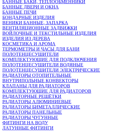
БАННЫЕ БАКИ, ТЕПЛООБМЕННИКИ
БАННЫЕ ДВЕРИ И ОКНА
БАННЫЕ ПЕЧИ
БОНДАРНЫЕ ИЗДЕЛИЯ
ВЕНИКИ БАННЫЕ, ЗАПАРКА
ВЕНТИЛЯЦИОННЫЕ ЗАДВИЖКИ
ВОЙЛОЧНЫЕ И ТЕКСТИЛЬНЫЕ ИЗДЕЛИЯ
ИЗДЕЛИЯ ИЗ ДЕРЕВА
КОСМЕТИКА И АРОМА
ТЕРМОМЕТРЫ И ЧАСЫ ДЛЯ БАНИ
ПОЛОТЕНЦЕСУШИТЕЛИ
КОМПЛЕКТУЮЩИЕ ДЛЯ ПОДКЛЮЧЕНИЯ
ПОЛОТЕНЦЕСУШИТЕЛИ ВОДЯНЫЕ
ПОЛОТЕНЦЕСУШИТЕЛИ ЭЛЕКТРИЧЕСКИЕ
РАДИАТОРЫ ОТОПИТЕЛЬНЫЕ
ВНУТРИПОЛЬНЫЕ КОНВЕКТОРЫ
КЛАПАНЫ ДЛЯ РАДИАТОРОВ
КОМПЛЕКТУЮЩИЕ ДЛЯ РАДИАТОРОВ
РАДИАТОРНЫЕ РЕШЁТКИ
РАДИАТОРЫ АЛЮМИНИЕВЫЕ
РАДИАТОРЫ БИМЕТАЛЛИЧЕСКИЕ
РАДИАТОРЫ ПАНЕЛЬНЫЕ
РАДИАТОРЫ ЧУГУННЫЕ
ФИТИНГИ НА ВОДУ
ЛАТУННЫЕ ФИТИНГИ