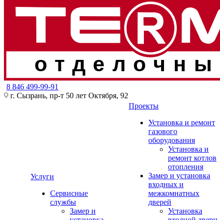
отделочны
8 846 499-99-91
г. Сызрань, пр-т 50 лет Октября, 92
Проекты
Установка и ремонт
газового
оборудования
Установка и
ремонт котлов
отопления
Замер и установка
Услуги
входных и
Сервисные
межкомнатных
службы
дверей
Замер и
Установка
установка
входной двери