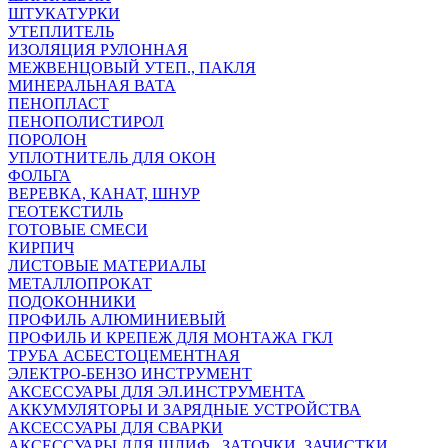
ШТУКАТУРКИ
УТЕПЛИТЕЛЬ
ИЗОЛЯЦИЯ РУЛОННАЯ
МЕЖВЕНЦОВЫЙ УТЕП., ПАКЛЯ
МИНЕРАЛЬНАЯ ВАТА
ПЕНОПЛАСТ
ПЕНОПОЛИСТИРОЛ
ПОРОЛОН
УПЛОТНИТЕЛЬ ДЛЯ ОКОН
ФОЛЬГА
ВЕРЕВКА, КАНАТ, ШНУР
ГЕОТЕКСТИЛЬ
ГОТОВЫЕ СМЕСИ
КИРПИЧ
ЛИСТОВЫЕ МАТЕРИАЛЫ
МЕТАЛЛОПРОКАТ
ПОДОКОННИКИ
ПРОФИЛЬ АЛЮМИНИЕВЫЙ
ПРОФИЛЬ И КРЕПЕЖ ДЛЯ МОНТАЖА ГКЛ
ТРУБА АСБЕСТОЦЕМЕНТНАЯ
ЭЛЕКТРО-БЕНЗО ИНСТРУМЕНТ
АКСЕССУАРЫ ДЛЯ ЭЛ.ИНСТРУМЕНТА
АККУМУЛЯТОРЫ И ЗАРЯДНЫЕ УСТРОЙСТВА
АКСЕССУАРЫ ДЛЯ СВАРКИ
АКСЕССУАРЫ ДЛЯ ШЛИФ., ЗАТОЧКИ, ЗАЧИСТКИ