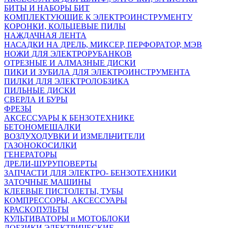
БИТЫ И НАБОРЫ БИТ
КОМПЛЕКТУЮЩИЕ К ЭЛЕКТРОИНСТРУМЕНТУ
КОРОНКИ, КОЛЬЦЕВЫЕ ПИЛЫ
НАЖДАЧНАЯ ЛЕНТА
НАСАДКИ НА ДРЕЛЬ, МИКСЕР, ПЕРФОРАТОР, МЭВ
НОЖИ ДЛЯ ЭЛЕКТРОРУБАНКОВ
ОТРЕЗНЫЕ И АЛМАЗНЫЕ ДИСКИ
ПИКИ И ЗУБИЛА ДЛЯ ЭЛЕКТРОИНСТРУМЕНТА
ПИЛКИ ДЛЯ ЭЛЕКТРОЛОБЗИКА
ПИЛЬНЫЕ ДИСКИ
СВЕРЛА И БУРЫ
ФРЕЗЫ
АКСЕССУАРЫ К БЕНЗОТЕХНИКЕ
БЕТОНОМЕШАЛКИ
ВОЗДУХОДУВКИ И ИЗМЕЛЬЧИТЕЛИ
ГАЗОНОКОСИЛКИ
ГЕНЕРАТОРЫ
ДРЕЛИ-ШУРУПОВЕРТЫ
ЗАПЧАСТИ ДЛЯ ЭЛЕКТРО- БЕНЗОТЕХНИКИ
ЗАТОЧНЫЕ МАШИНЫ
КЛЕЕВЫЕ ПИСТОЛЕТЫ, ТУБЫ
КОМПРЕССОРЫ, АКСЕССУАРЫ
КРАСКОПУЛЬТЫ
КУЛЬТИВАТОРЫ и МОТОБЛОКИ
ЛОБЗИКИ ЭЛЕКТРИЧЕСКИЕ