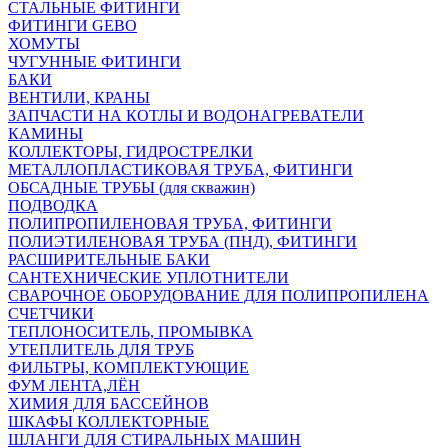
СТАЛЬНЫЕ ФИТИНГИ
ФИТИНГИ GEBO
ХОМУТЫ
ЧУГУННЫЕ ФИТИНГИ
БАКИ
ВЕНТИЛИ, КРАНЫ
ЗАПЧАСТИ НА КОТЛЫ И ВОДОНАГРЕВАТЕЛИ
КАМИНЫ
КОЛЛЕКТОРЫ, ГИДРОСТРЕЛКИ
МЕТАЛЛОПЛАСТИКОВАЯ ТРУБА, ФИТИНГИ
ОБСАДНЫЕ ТРУБЫ (для скважин)
ПОДВОДКА
ПОЛИПРОПИЛЕНОВАЯ ТРУБА, ФИТИНГИ
ПОЛИЭТИЛЕНОВАЯ ТРУБА (ПНД), ФИТИНГИ
РАСШИРИТЕЛЬНЫЕ БАКИ
САНТЕХНИЧЕСКИЕ УПЛОТНИТЕЛИ
СВАРОЧНОЕ ОБОРУДОВАНИЕ ДЛЯ ПОЛИПРОПИЛЕНА
СЧЕТЧИКИ
ТЕПЛОНОСИТЕЛЬ, ПРОМЫВКА
УТЕПЛИТЕЛЬ ДЛЯ ТРУБ
ФИЛЬТРЫ, КОМПЛЕКТУЮЩИЕ
ФУМ ЛЕНТА,ЛЁН
ХИМИЯ ДЛЯ БАССЕЙНОВ
ШКАФЫ КОЛЛЕКТОРНЫЕ
ШЛАНГИ ДЛЯ СТИРАЛЬНЫХ МАШИН