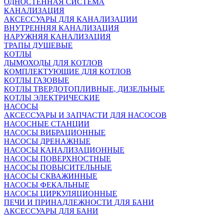
ОДНОСТЕННАЯ СИСТЕМА
КАНАЛИЗАЦИЯ
АКСЕССУАРЫ ДЛЯ КАНАЛИЗАЦИИ
ВНУТРЕННЯЯ КАНАЛИЗАЦИЯ
НАРУЖНЯЯ КАНАЛИЗАЦИЯ
ТРАПЫ ДУШЕВЫЕ
КОТЛЫ
ДЫМОХОДЫ ДЛЯ КОТЛОВ
КОМПЛЕКТУЮЩИЕ ДЛЯ КОТЛОВ
КОТЛЫ ГАЗОВЫЕ
КОТЛЫ ТВЕРДОТОПЛИВНЫЕ, ДИЗЕЛЬНЫЕ
КОТЛЫ ЭЛЕКТРИЧЕСКИЕ
НАСОСЫ
АКСЕССУАРЫ И ЗАПЧАСТИ ДЛЯ НАСОСОВ
НАСОСНЫЕ СТАНЦИИ
НАСОСЫ ВИБРАЦИОННЫЕ
НАСОСЫ ДРЕНАЖНЫЕ
НАСОСЫ КАНАЛИЗАЦИОННЫЕ
НАСОСЫ ПОВЕРХНОСТНЫЕ
НАСОСЫ ПОВЫСИТЕЛЬНЫЕ
НАСОСЫ СКВАЖИННЫЕ
НАСОСЫ ФЕКАЛЬНЫЕ
НАСОСЫ ЦИРКУЛЯЦИОННЫЕ
ПЕЧИ И ПРИНАДЛЕЖНОСТИ ДЛЯ БАНИ
АКСЕССУАРЫ ДЛЯ БАНИ