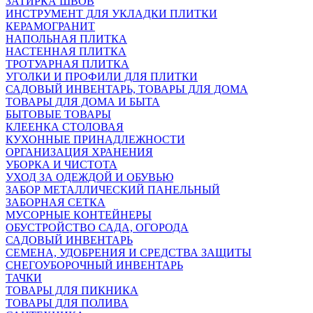
ЗАТИРКА ШВОВ
ИНСТРУМЕНТ ДЛЯ УКЛАДКИ ПЛИТКИ
КЕРАМОГРАНИТ
НАПОЛЬНАЯ ПЛИТКА
НАСТЕННАЯ ПЛИТКА
ТРОТУАРНАЯ ПЛИТКА
УГОЛКИ И ПРОФИЛИ ДЛЯ ПЛИТКИ
САДОВЫЙ ИНВЕНТАРЬ, ТОВАРЫ ДЛЯ ДОМА
ТОВАРЫ ДЛЯ ДОМА И БЫТА
БЫТОВЫЕ ТОВАРЫ
КЛЕЕНКА СТОЛОВАЯ
КУХОННЫЕ ПРИНАДЛЕЖНОСТИ
ОРГАНИЗАЦИЯ ХРАНЕНИЯ
УБОРКА И ЧИСТОТА
УХОД ЗА ОДЕЖДОЙ И ОБУВЬЮ
ЗАБОР МЕТАЛЛИЧЕСКИЙ ПАНЕЛЬНЫЙ
ЗАБОРНАЯ СЕТКА
МУСОРНЫЕ КОНТЕЙНЕРЫ
ОБУСТРОЙСТВО САДА, ОГОРОДА
САДОВЫЙ ИНВЕНТАРЬ
СЕМЕНА, УДОБРЕНИЯ И СРЕДСТВА ЗАЩИТЫ
СНЕГОУБОРОЧНЫЙ ИНВЕНТАРЬ
ТАЧКИ
ТОВАРЫ ДЛЯ ПИКНИКА
ТОВАРЫ ДЛЯ ПОЛИВА