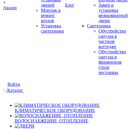
дверей
Блог
Замер и
Акции
Монтаж и
установка
ремонт
межкомнатной
котлов
двери
Установка
Сантехника
сантехники
Обустройство
санузла в
частном
коттедже
Обустройство
санузла в
фирменном
стиле
ресторана
Войти
Каталог
КЛИМАТИЧЕСКОЕ ОБОРУДОВАНИЕ
ВОДОСНАБЖЕНИЕ, ОТОПЛЕНИЕ