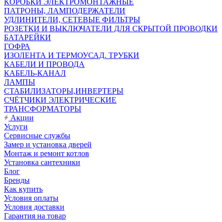
КОРОБКИ ЭЛЕКТРОМОНТАЖНЫЕ
ПАТРОНЫ, ЛАМПОДЕРЖАТЕЛИ
УДЛИНИТЕЛИ, СЕТЕВЫЕ ФИЛЬТРЫ
РОЗЕТКИ И ВЫКЛЮЧАТЕЛИ ДЛЯ СКРЫТОЙ ПРОВОДКИ
БАТАРЕЙКИ
ГОФРА
ИЗОЛЕНТА И ТЕРМОУСАД. ТРУБКИ
КАБЕЛИ И ПРОВОДА
КАБЕЛЬ-КАНАЛ
ЛАМПЫ
СТАБИЛИЗАТОРЫ,ИНВЕРТЕРЫ
СЧЁТЧИКИ ЭЛЕКТРИЧЕСКИЕ
ТРАНСФОРМАТОРЫ
Акции
Услуги
Сервисные службы
Замер и установка дверей
Монтаж и ремонт котлов
Установка сантехники
Блог
Бренды
Как купить
Условия оплаты
Условия доставки
Гарантия на товар