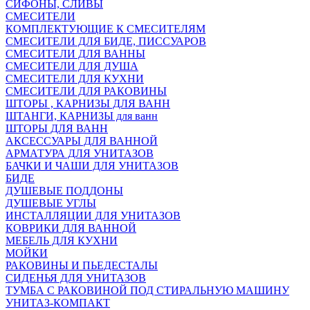
СИФОНЫ, СЛИВЫ
СМЕСИТЕЛИ
КОМПЛЕКТУЮЩИЕ К СМЕСИТЕЛЯМ
СМЕСИТЕЛИ ДЛЯ БИДЕ, ПИССУАРОВ
СМЕСИТЕЛИ ДЛЯ ВАННЫ
СМЕСИТЕЛИ ДЛЯ ДУША
СМЕСИТЕЛИ ДЛЯ КУХНИ
СМЕСИТЕЛИ ДЛЯ РАКОВИНЫ
ШТОРЫ , КАРНИЗЫ ДЛЯ ВАНН
ШТАНГИ, КАРНИЗЫ для ванн
ШТОРЫ ДЛЯ ВАНН
АКСЕССУАРЫ ДЛЯ ВАННОЙ
АРМАТУРА ДЛЯ УНИТАЗОВ
БАЧКИ И ЧАШИ ДЛЯ УНИТАЗОВ
БИДЕ
ДУШЕВЫЕ ПОДДОНЫ
ДУШЕВЫЕ УГЛЫ
ИНСТАЛЛЯЦИИ ДЛЯ УНИТАЗОВ
КОВРИКИ ДЛЯ ВАННОЙ
МЕБЕЛЬ ДЛЯ КУХНИ
МОЙКИ
РАКОВИНЫ И ПЬЕДЕСТАЛЫ
СИДЕНЬЯ ДЛЯ УНИТАЗОВ
ТУМБА С РАКОВИНОЙ ПОД СТИРАЛЬНУЮ МАШИНУ
УНИТАЗ-КОМПАКТ