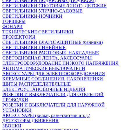
СВЕТИЛЬНИКИ ПОДВЕСНЫЕ (ПОДВЕСЫ)
СВЕТИЛЬНИКИ СПОТОВЫЕ (СПОТ), ДЕТСКИЕ
СВЕТИЛЬНИКИ УЛИЧНО-САДОВЫЕ
СВЕТИЛЬНИКИ-НОЧНИКИ
ТОРШЕРЫ
ФОНАРИ
ТЕХНИЧЕСКИЕ СВЕТИЛЬНИКИ
ПРОЖЕКТОРЫ
СВЕТИЛЬНИКИ ВЛАГОЗАЩИТНЫЕ (банники)
СВЕТИЛЬНИКИ ЛИНЕЙНЫЕ
СВЕТИЛЬНИКИ РАСТРОВЫЕ, НАКЛАДНЫЕ
СВЕТОДИОДНАЯ ЛЕНТА, АКСЕССУАРЫ
ЭЛЕКТРООБОРУДОВАНИЕ НИЗКОГО НАПРЯЖЕНИЯ
АВТОМАТИЧЕСКИЕ ВЫКЛЮЧАТЕЛИ
АКСЕССУАРЫ ДЛЯ ЭЛЕКТРООБОРУДОВАНИЯ
КЛЕММНЫЕ СОЕДИНЕНИЯ, НАКОНЕЧНИКИ
ЩИТЫ РАСПРЕДЕЛИТЕЛЬНЫЕ
ЭЛЕКТРОУСТАНОВОЧНЫЕ ИЗДЕЛИЯ
РОЗЕТКИ И ВЫКЛЮЧАТЕЛИ ДЛЯ ОТКРЫТОЙ
ПРОВОДКИ
РОЗЕТКИ И ВЫКЛЮЧАТЕЛИ ДЛЯ НАРУЖНОЙ
УСТАНОВКИ
АКСЕССУАРЫ (вилки, разветвители и т.д.)
ДЕТЕКТОРЫ ДВИЖЕНИЯ
ЗВОНКИ