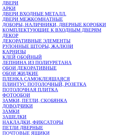
ДВЕРИ
АРКИ
ДВЕРИ ВХОДНЫЕ МЕТАЛЛ.
ДВЕРИ МЕЖКОМНАТНЫЕ
ДОБОРЫ, НАЛИЧНИКИ, ДВЕРНЫЕ КОРОБКИ
КОМПЛЕКТУЮЩИЕ К ВХОДНЫМ ДВЕРЯМ
ДЕКОР
ДЕКОРАТИВНЫЕ ЭЛЕМЕНТЫ
РУЛОННЫЕ ШТОРЫ, ЖАЛЮЗИ
КАРНИЗЫ
КЛЕЙ ОБОЙНЫЙ
ЛЕПНИНА ИЗ ПОЛИУРЕТАНА
ОБОИ ДЕКОРАТИВНЫЕ
ОБОИ ЖИДКИЕ
ПЛЕНКА САМОКЛЕЯЩАЯСЯ
ПЛИНТУС ПОТОЛОЧНЫЙ, РОЗЕТКА
ПОТОЛОЧНАЯ ПЛИТКА
ФОТООБОИ
ЗАМКИ, ПЕТЛИ, СКОБЯНКА
ДОВОДЧИКИ
ЗАМКИ
ЗАЩЕЛКИ
НАКЛАДКИ, ФИКСАТОРЫ
ПЕТЛИ ДВЕРНЫЕ
ПОЧТОВЫЕ ЯЩИКИ