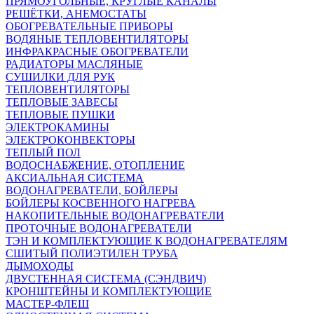
ПРЯМОУГОЛЬНЫЕ, КРУГЛЫЕ КАНАЛЫ
РЕШЁТКИ, АНЕМОСТАТЫ
ОБОГРЕВАТЕЛЬНЫЕ ПРИБОРЫ
ВОДЯНЫЕ ТЕПЛОВЕНТИЛЯТОРЫ
ИНФРАКРАСНЫЕ ОБОГРЕВАТЕЛИ
РАДИАТОРЫ МАСЛЯНЫЕ
СУШИЛКИ ДЛЯ РУК
ТЕПЛОВЕНТИЛЯТОРЫ
ТЕПЛОВЫЕ ЗАВЕСЫ
ТЕПЛОВЫЕ ПУШКИ
ЭЛЕКТРОКАМИНЫ
ЭЛЕКТРОКОНВЕКТОРЫ
ТЕПЛЫЙ ПОЛ
ВОДОСНАБЖЕНИЕ, ОТОПЛЕНИЕ
АКСИАЛЬНАЯ СИСТЕМА
ВОДОНАГРЕВАТЕЛИ, БОЙЛЕРЫ
БОЙЛЕРЫ КОСВЕННОГО НАГРЕВА
НАКОПИТЕЛЬНЫЕ ВОДОНАГРЕВАТЕЛИ
ПРОТОЧНЫЕ ВОДОНАГРЕВАТЕЛИ
ТЭН И КОМПЛЕКТУЮЩИЕ К ВОДОНАГРЕВАТЕЛЯМ
СШИТЫЙ ПОЛИЭТИЛЕН ТРУБА
ДЫМОХОДЫ
ДВУСТЕННАЯ СИСТЕМА (СЭНДВИЧ)
КРОНШТЕЙНЫ И КОМПЛЕКТУЮЩИЕ
МАСТЕР-ФЛЕШ