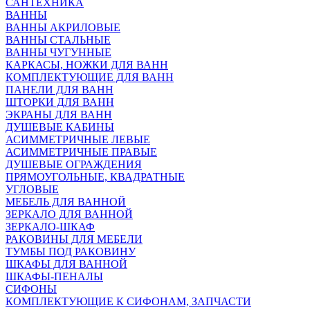
САНТЕХНИКА
ВАННЫ
ВАННЫ АКРИЛОВЫЕ
ВАННЫ СТАЛЬНЫЕ
ВАННЫ ЧУГУННЫЕ
КАРКАСЫ, НОЖКИ ДЛЯ ВАНН
КОМПЛЕКТУЮЩИЕ ДЛЯ ВАНН
ПАНЕЛИ ДЛЯ ВАНН
ШТОРКИ ДЛЯ ВАНН
ЭКРАНЫ ДЛЯ ВАНН
ДУШЕВЫЕ КАБИНЫ
АСИММЕТРИЧНЫЕ ЛЕВЫЕ
АСИММЕТРИЧНЫЕ ПРАВЫЕ
ДУШЕВЫЕ ОГРАЖДЕНИЯ
ПРЯМОУГОЛЬНЫЕ, КВАДРАТНЫЕ
УГЛОВЫЕ
МЕБЕЛЬ ДЛЯ ВАННОЙ
ЗЕРКАЛО ДЛЯ ВАННОЙ
ЗЕРКАЛО-ШКАФ
РАКОВИНЫ ДЛЯ МЕБЕЛИ
ТУМБЫ ПОД РАКОВИНУ
ШКАФЫ ДЛЯ ВАННОЙ
ШКАФЫ-ПЕНАЛЫ
СИФОНЫ
КОМПЛЕКТУЮЩИЕ К СИФОНАМ, ЗАПЧАСТИ