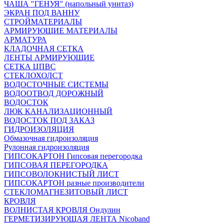
ЧАША "ГЕНУЯ" (напольный унитаз)
ЭКРАН ПОД ВАННУ
СТРОЙМАТЕРИАЛЫ
АРМИРУЮЩИЕ МАТЕРИАЛЫ
АРМАТУРА
КЛАДОЧНАЯ СЕТКА
ЛЕНТЫ АРМИРУЮЩИЕ
СЕТКА ЦПВС
СТЕКЛОХОЛСТ
ВОДОСТОЧНЫЕ СИСТЕМЫ
ВОДООТВОД ДОРОЖНЫЙ
ВОДОСТОК
ЛЮК КАНАЛИЗАЦИОННЫЙ
ВОДОСТОК ПОД ЗАКАЗ
ГИДРОИЗОЛЯЦИЯ
Обмазочная гидроизоляция
Рулонная гидроизоляция
ГИПСОКАРТОН Гипсовая перегородка
ГИПСОВАЯ ПЕРЕГОРОДКА
ГИПСОВОЛОКНИСТЫЙ ЛИСТ
ГИПСОКАРТОН разные производители
СТЕКЛОМАГНЕЗИТОВЫЙ ЛИСТ
КРОВЛЯ
ВОЛНИСТАЯ КРОВЛЯ Ондулин
ГЕРМЕТИЗИРУЮЩАЯ ЛЕНТА Nicoband