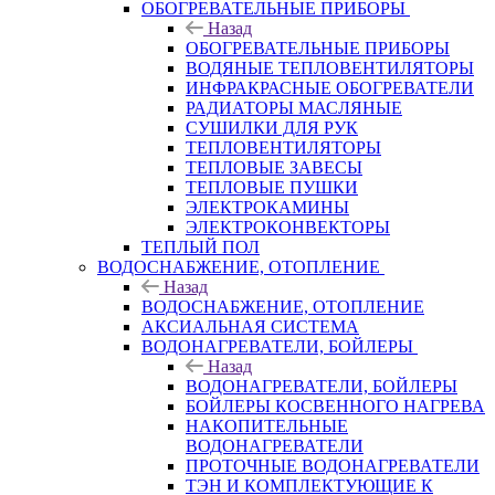
ОБОГРЕВАТЕЛЬНЫЕ ПРИБОРЫ
Назад
ОБОГРЕВАТЕЛЬНЫЕ ПРИБОРЫ
ВОДЯНЫЕ ТЕПЛОВЕНТИЛЯТОРЫ
ИНФРАКРАСНЫЕ ОБОГРЕВАТЕЛИ
РАДИАТОРЫ МАСЛЯНЫЕ
СУШИЛКИ ДЛЯ РУК
ТЕПЛОВЕНТИЛЯТОРЫ
ТЕПЛОВЫЕ ЗАВЕСЫ
ТЕПЛОВЫЕ ПУШКИ
ЭЛЕКТРОКАМИНЫ
ЭЛЕКТРОКОНВЕКТОРЫ
ТЕПЛЫЙ ПОЛ
ВОДОСНАБЖЕНИЕ, ОТОПЛЕНИЕ
Назад
ВОДОСНАБЖЕНИЕ, ОТОПЛЕНИЕ
АКСИАЛЬНАЯ СИСТЕМА
ВОДОНАГРЕВАТЕЛИ, БОЙЛЕРЫ
Назад
ВОДОНАГРЕВАТЕЛИ, БОЙЛЕРЫ
БОЙЛЕРЫ КОСВЕННОГО НАГРЕВА
НАКОПИТЕЛЬНЫЕ
ВОДОНАГРЕВАТЕЛИ
ПРОТОЧНЫЕ ВОДОНАГРЕВАТЕЛИ
ТЭН И КОМПЛЕКТУЮЩИЕ К