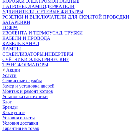
КОРОБКИ ЭЛЕКТРОМОНТАЖНЫЕ
ПАТРОНЫ, ЛАМПОДЕРЖАТЕЛИ
УДЛИНИТЕЛИ, СЕТЕВЫЕ ФИЛЬТРЫ
РОЗЕТКИ И ВЫКЛЮЧАТЕЛИ ДЛЯ СКРЫТОЙ ПРОВОДКИ
БАТАРЕЙКИ
ГОФРА
ИЗОЛЕНТА И ТЕРМОУСАД. ТРУБКИ
КАБЕЛИ И ПРОВОДА
КАБЕЛЬ-КАНАЛ
ЛАМПЫ
СТАБИЛИЗАТОРЫ,ИНВЕРТЕРЫ
СЧЁТЧИКИ ЭЛЕКТРИЧЕСКИЕ
ТРАНСФОРМАТОРЫ
Акции
Услуги
Сервисные службы
Замер и установка дверей
Монтаж и ремонт котлов
Установка сантехники
Блог
Бренды
Как купить
Условия оплаты
Условия доставки
Гарантия на товар