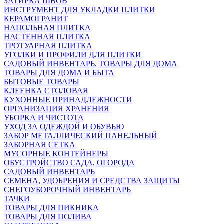
ЗАТИРКА ШВОВ
ИНСТРУМЕНТ ДЛЯ УКЛАДКИ ПЛИТКИ
КЕРАМОГРАНИТ
НАПОЛЬНАЯ ПЛИТКА
НАСТЕННАЯ ПЛИТКА
ТРОТУАРНАЯ ПЛИТКА
УГОЛКИ И ПРОФИЛИ ДЛЯ ПЛИТКИ
САДОВЫЙ ИНВЕНТАРЬ, ТОВАРЫ ДЛЯ ДОМА
ТОВАРЫ ДЛЯ ДОМА И БЫТА
БЫТОВЫЕ ТОВАРЫ
КЛЕЕНКА СТОЛОВАЯ
КУХОННЫЕ ПРИНАДЛЕЖНОСТИ
ОРГАНИЗАЦИЯ ХРАНЕНИЯ
УБОРКА И ЧИСТОТА
УХОД ЗА ОДЕЖДОЙ И ОБУВЬЮ
ЗАБОР МЕТАЛЛИЧЕСКИЙ ПАНЕЛЬНЫЙ
ЗАБОРНАЯ СЕТКА
МУСОРНЫЕ КОНТЕЙНЕРЫ
ОБУСТРОЙСТВО САДА, ОГОРОДА
САДОВЫЙ ИНВЕНТАРЬ
СЕМЕНА, УДОБРЕНИЯ И СРЕДСТВА ЗАЩИТЫ
СНЕГОУБОРОЧНЫЙ ИНВЕНТАРЬ
ТАЧКИ
ТОВАРЫ ДЛЯ ПИКНИКА
ТОВАРЫ ДЛЯ ПОЛИВА