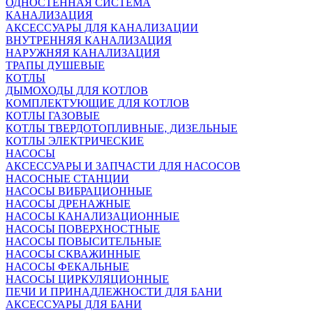
ОДНОСТЕННАЯ СИСТЕМА
КАНАЛИЗАЦИЯ
АКСЕССУАРЫ ДЛЯ КАНАЛИЗАЦИИ
ВНУТРЕННЯЯ КАНАЛИЗАЦИЯ
НАРУЖНЯЯ КАНАЛИЗАЦИЯ
ТРАПЫ ДУШЕВЫЕ
КОТЛЫ
ДЫМОХОДЫ ДЛЯ КОТЛОВ
КОМПЛЕКТУЮЩИЕ ДЛЯ КОТЛОВ
КОТЛЫ ГАЗОВЫЕ
КОТЛЫ ТВЕРДОТОПЛИВНЫЕ, ДИЗЕЛЬНЫЕ
КОТЛЫ ЭЛЕКТРИЧЕСКИЕ
НАСОСЫ
АКСЕССУАРЫ И ЗАПЧАСТИ ДЛЯ НАСОСОВ
НАСОСНЫЕ СТАНЦИИ
НАСОСЫ ВИБРАЦИОННЫЕ
НАСОСЫ ДРЕНАЖНЫЕ
НАСОСЫ КАНАЛИЗАЦИОННЫЕ
НАСОСЫ ПОВЕРХНОСТНЫЕ
НАСОСЫ ПОВЫСИТЕЛЬНЫЕ
НАСОСЫ СКВАЖИННЫЕ
НАСОСЫ ФЕКАЛЬНЫЕ
НАСОСЫ ЦИРКУЛЯЦИОННЫЕ
ПЕЧИ И ПРИНАДЛЕЖНОСТИ ДЛЯ БАНИ
АКСЕССУАРЫ ДЛЯ БАНИ