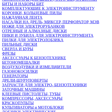
БИТЫ И НАБОРЫ БИТ
КОМПЛЕКТУЮЩИЕ К ЭЛЕКТРОИНСТРУМЕНТУ
КОРОНКИ, КОЛЬЦЕВЫЕ ПИЛЫ
НАЖДАЧНАЯ ЛЕНТА
НАСАДКИ НА ДРЕЛЬ, МИКСЕР, ПЕРФОРАТОР, МЭВ
НОЖИ ДЛЯ ЭЛЕКТРОРУБАНКОВ
ОТРЕЗНЫЕ И АЛМАЗНЫЕ ДИСКИ
ПИКИ И ЗУБИЛА ДЛЯ ЭЛЕКТРОИНСТРУМЕНТА
ПИЛКИ ДЛЯ ЭЛЕКТРОЛОБЗИКА
ПИЛЬНЫЕ ДИСКИ
СВЕРЛА И БУРЫ
ФРЕЗЫ
АКСЕССУАРЫ К БЕНЗОТЕХНИКЕ
БЕТОНОМЕШАЛКИ
ВОЗДУХОДУВКИ И ИЗМЕЛЬЧИТЕЛИ
ГАЗОНОКОСИЛКИ
ГЕНЕРАТОРЫ
ДРЕЛИ-ШУРУПОВЕРТЫ
ЗАПЧАСТИ ДЛЯ ЭЛЕКТРО- БЕНЗОТЕХНИКИ
ЗАТОЧНЫЕ МАШИНЫ
КЛЕЕВЫЕ ПИСТОЛЕТЫ, ТУБЫ
КОМПРЕССОРЫ, АКСЕССУАРЫ
КРАСКОПУЛЬТЫ
КУЛЬТИВАТОРЫ и МОТОБЛОКИ
ЛОБЗИКИ ЭЛЕКТРИЧЕСКИЕ