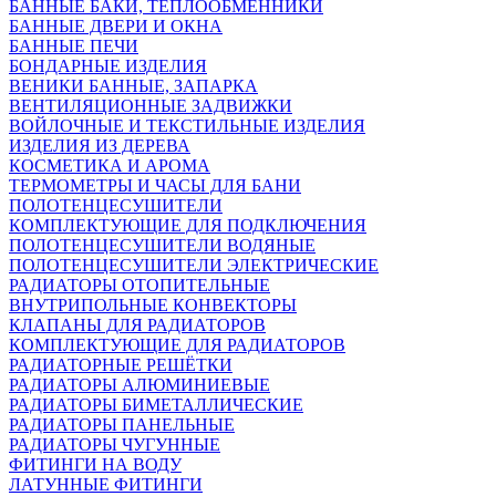
БАННЫЕ БАКИ, ТЕПЛООБМЕННИКИ
БАННЫЕ ДВЕРИ И ОКНА
БАННЫЕ ПЕЧИ
БОНДАРНЫЕ ИЗДЕЛИЯ
ВЕНИКИ БАННЫЕ, ЗАПАРКА
ВЕНТИЛЯЦИОННЫЕ ЗАДВИЖКИ
ВОЙЛОЧНЫЕ И ТЕКСТИЛЬНЫЕ ИЗДЕЛИЯ
ИЗДЕЛИЯ ИЗ ДЕРЕВА
КОСМЕТИКА И АРОМА
ТЕРМОМЕТРЫ И ЧАСЫ ДЛЯ БАНИ
ПОЛОТЕНЦЕСУШИТЕЛИ
КОМПЛЕКТУЮЩИЕ ДЛЯ ПОДКЛЮЧЕНИЯ
ПОЛОТЕНЦЕСУШИТЕЛИ ВОДЯНЫЕ
ПОЛОТЕНЦЕСУШИТЕЛИ ЭЛЕКТРИЧЕСКИЕ
РАДИАТОРЫ ОТОПИТЕЛЬНЫЕ
ВНУТРИПОЛЬНЫЕ КОНВЕКТОРЫ
КЛАПАНЫ ДЛЯ РАДИАТОРОВ
КОМПЛЕКТУЮЩИЕ ДЛЯ РАДИАТОРОВ
РАДИАТОРНЫЕ РЕШЁТКИ
РАДИАТОРЫ АЛЮМИНИЕВЫЕ
РАДИАТОРЫ БИМЕТАЛЛИЧЕСКИЕ
РАДИАТОРЫ ПАНЕЛЬНЫЕ
РАДИАТОРЫ ЧУГУННЫЕ
ФИТИНГИ НА ВОДУ
ЛАТУННЫЕ ФИТИНГИ