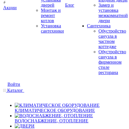
дверей
Блог
Замер и
Акции
Монтаж и
установка
ремонт
межкомнатной
котлов
двери
Установка
Сантехника
сантехники
Обустройство
санузла в
частном
коттедже
Обустройство
санузла в
фирменном
стиле
ресторана
Войти
Каталог
КЛИМАТИЧЕСКОЕ ОБОРУДОВАНИЕ
ВОДОСНАБЖЕНИЕ, ОТОПЛЕНИЕ