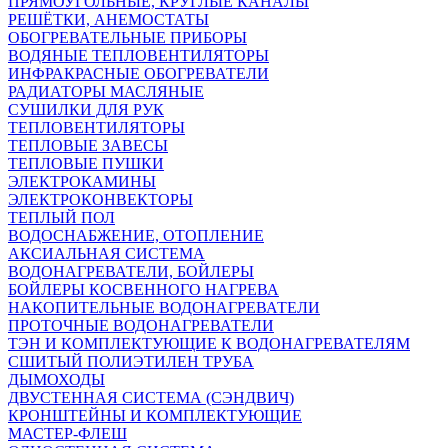
ПРЯМОУГОЛЬНЫЕ, КРУГЛЫЕ КАНАЛЫ
РЕШЁТКИ, АНЕМОСТАТЫ
ОБОГРЕВАТЕЛЬНЫЕ ПРИБОРЫ
ВОДЯНЫЕ ТЕПЛОВЕНТИЛЯТОРЫ
ИНФРАКРАСНЫЕ ОБОГРЕВАТЕЛИ
РАДИАТОРЫ МАСЛЯНЫЕ
СУШИЛКИ ДЛЯ РУК
ТЕПЛОВЕНТИЛЯТОРЫ
ТЕПЛОВЫЕ ЗАВЕСЫ
ТЕПЛОВЫЕ ПУШКИ
ЭЛЕКТРОКАМИНЫ
ЭЛЕКТРОКОНВЕКТОРЫ
ТЕПЛЫЙ ПОЛ
ВОДОСНАБЖЕНИЕ, ОТОПЛЕНИЕ
АКСИАЛЬНАЯ СИСТЕМА
ВОДОНАГРЕВАТЕЛИ, БОЙЛЕРЫ
БОЙЛЕРЫ КОСВЕННОГО НАГРЕВА
НАКОПИТЕЛЬНЫЕ ВОДОНАГРЕВАТЕЛИ
ПРОТОЧНЫЕ ВОДОНАГРЕВАТЕЛИ
ТЭН И КОМПЛЕКТУЮЩИЕ К ВОДОНАГРЕВАТЕЛЯМ
СШИТЫЙ ПОЛИЭТИЛЕН ТРУБА
ДЫМОХОДЫ
ДВУСТЕННАЯ СИСТЕМА (СЭНДВИЧ)
КРОНШТЕЙНЫ И КОМПЛЕКТУЮЩИЕ
МАСТЕР-ФЛЕШ