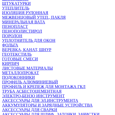
ШТУКАТУРКИ
УТЕПЛИТЕЛЬ
ИЗОЛЯЦИЯ РУЛОННАЯ
МЕЖВЕНЦОВЫЙ УТЕП., ПАКЛЯ
МИНЕРАЛЬНАЯ ВАТА
ПЕНОПЛАСТ
ПЕНОПОЛИСТИРОЛ
ПОРОЛОН
УПЛОТНИТЕЛЬ ДЛЯ ОКОН
ФОЛЬГА
ВЕРЕВКА, КАНАТ, ШНУР
ГЕОТЕКСТИЛЬ
ГОТОВЫЕ СМЕСИ
КИРПИЧ
ЛИСТОВЫЕ МАТЕРИАЛЫ
МЕТАЛЛОПРОКАТ
ПОДОКОННИКИ
ПРОФИЛЬ АЛЮМИНИЕВЫЙ
ПРОФИЛЬ И КРЕПЕЖ ДЛЯ МОНТАЖА ГКЛ
ТРУБА АСБЕСТОЦЕМЕНТНАЯ
ЭЛЕКТРО-БЕНЗО ИНСТРУМЕНТ
АКСЕССУАРЫ ДЛЯ ЭЛ.ИНСТРУМЕНТА
АККУМУЛЯТОРЫ И ЗАРЯДНЫЕ УСТРОЙСТВА
АКСЕССУАРЫ ДЛЯ СВАРКИ
АКСЕССУАРЫ ДЛЯ ШЛИФ., ЗАТОЧКИ, ЗАЧИСТКИ