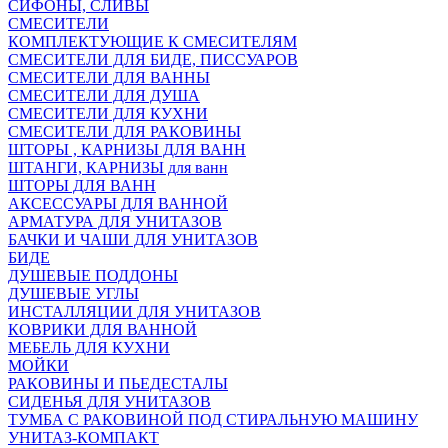
СИФОНЫ, СЛИВЫ
СМЕСИТЕЛИ
КОМПЛЕКТУЮЩИЕ К СМЕСИТЕЛЯМ
СМЕСИТЕЛИ ДЛЯ БИДЕ, ПИССУАРОВ
СМЕСИТЕЛИ ДЛЯ ВАННЫ
СМЕСИТЕЛИ ДЛЯ ДУША
СМЕСИТЕЛИ ДЛЯ КУХНИ
СМЕСИТЕЛИ ДЛЯ РАКОВИНЫ
ШТОРЫ , КАРНИЗЫ ДЛЯ ВАНН
ШТАНГИ, КАРНИЗЫ для ванн
ШТОРЫ ДЛЯ ВАНН
АКСЕССУАРЫ ДЛЯ ВАННОЙ
АРМАТУРА ДЛЯ УНИТАЗОВ
БАЧКИ И ЧАШИ ДЛЯ УНИТАЗОВ
БИДЕ
ДУШЕВЫЕ ПОДДОНЫ
ДУШЕВЫЕ УГЛЫ
ИНСТАЛЛЯЦИИ ДЛЯ УНИТАЗОВ
КОВРИКИ ДЛЯ ВАННОЙ
МЕБЕЛЬ ДЛЯ КУХНИ
МОЙКИ
РАКОВИНЫ И ПЬЕДЕСТАЛЫ
СИДЕНЬЯ ДЛЯ УНИТАЗОВ
ТУМБА С РАКОВИНОЙ ПОД СТИРАЛЬНУЮ МАШИНУ
УНИТАЗ-КОМПАКТ