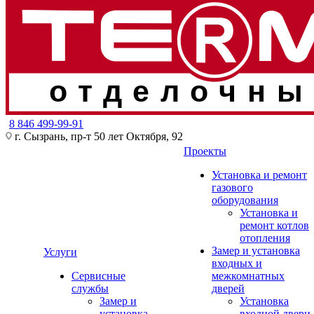
отделочны
8 846 499-99-91
г. Сызрань, пр-т 50 лет Октября, 92
Проекты
Установка и ремонт
газового
оборудования
Установка и
ремонт котлов
отопления
Замер и установка
Услуги
входных и
Сервисные
межкомнатных
службы
дверей
Замер и
Установка
установка
входной двери