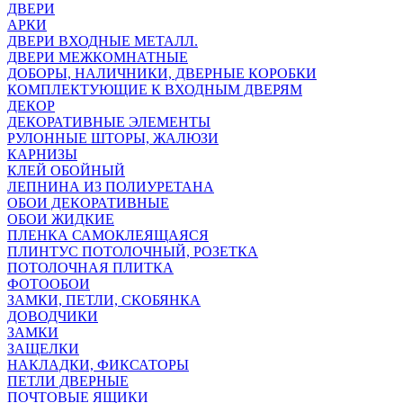
ДВЕРИ
АРКИ
ДВЕРИ ВХОДНЫЕ МЕТАЛЛ.
ДВЕРИ МЕЖКОМНАТНЫЕ
ДОБОРЫ, НАЛИЧНИКИ, ДВЕРНЫЕ КОРОБКИ
КОМПЛЕКТУЮЩИЕ К ВХОДНЫМ ДВЕРЯМ
ДЕКОР
ДЕКОРАТИВНЫЕ ЭЛЕМЕНТЫ
РУЛОННЫЕ ШТОРЫ, ЖАЛЮЗИ
КАРНИЗЫ
КЛЕЙ ОБОЙНЫЙ
ЛЕПНИНА ИЗ ПОЛИУРЕТАНА
ОБОИ ДЕКОРАТИВНЫЕ
ОБОИ ЖИДКИЕ
ПЛЕНКА САМОКЛЕЯЩАЯСЯ
ПЛИНТУС ПОТОЛОЧНЫЙ, РОЗЕТКА
ПОТОЛОЧНАЯ ПЛИТКА
ФОТООБОИ
ЗАМКИ, ПЕТЛИ, СКОБЯНКА
ДОВОДЧИКИ
ЗАМКИ
ЗАЩЕЛКИ
НАКЛАДКИ, ФИКСАТОРЫ
ПЕТЛИ ДВЕРНЫЕ
ПОЧТОВЫЕ ЯЩИКИ