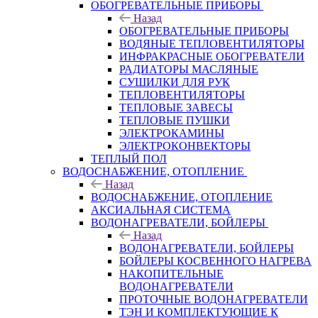
ОБОГРЕВАТЕЛЬНЫЕ ПРИБОРЫ
Назад
ОБОГРЕВАТЕЛЬНЫЕ ПРИБОРЫ
ВОДЯНЫЕ ТЕПЛОВЕНТИЛЯТОРЫ
ИНФРАКРАСНЫЕ ОБОГРЕВАТЕЛИ
РАДИАТОРЫ МАСЛЯНЫЕ
СУШИЛКИ ДЛЯ РУК
ТЕПЛОВЕНТИЛЯТОРЫ
ТЕПЛОВЫЕ ЗАВЕСЫ
ТЕПЛОВЫЕ ПУШКИ
ЭЛЕКТРОКАМИНЫ
ЭЛЕКТРОКОНВЕКТОРЫ
ТЕПЛЫЙ ПОЛ
ВОДОСНАБЖЕНИЕ, ОТОПЛЕНИЕ
Назад
ВОДОСНАБЖЕНИЕ, ОТОПЛЕНИЕ
АКСИАЛЬНАЯ СИСТЕМА
ВОДОНАГРЕВАТЕЛИ, БОЙЛЕРЫ
Назад
ВОДОНАГРЕВАТЕЛИ, БОЙЛЕРЫ
БОЙЛЕРЫ КОСВЕННОГО НАГРЕВА
НАКОПИТЕЛЬНЫЕ
ВОДОНАГРЕВАТЕЛИ
ПРОТОЧНЫЕ ВОДОНАГРЕВАТЕЛИ
ТЭН И КОМПЛЕКТУЮЩИЕ К