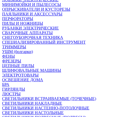
МИНИМОЙКИ И ПЫЛЕСОСЫ
ОПРЫСКИВАТЕЛИ И КУСТОРЕЗЫ
ПАЯЛЬНИКИ И АКСЕССУАРЫ
ПЕРФОРАТОРЫ
ПИЛЫ И НОЖНИЦЫ
РУБАНКИ ЭЛЕКТРИЧЕСКИЕ
СВАРОЧНЫЕ АППАРАТЫ
СНЕГОУБОРОЧНАЯ ТЕХНИКА
СПЕЦИАЛИЗИРОВАННЫЙ ИНСТРУМЕНТ
ТРИММЕРЫ
УШМ (болгарки)
ФЕНЫ
ФРЕЗЕРЫ
ЦЕПНЫЕ ПИЛЫ
ШЛИФОВАЛЬНЫЕ МАШИНЫ
ЭЛЕКТРОТОВАРЫ
ОСВЕЩЕНИЕ ДОМА
БРА
ГИРЛЯНДЫ
ЛЮСТРЫ
СВЕТИЛЬНИКИ ВСТРАИВАЕМЫЕ (ТОЧЕЧНЫЕ)
СВЕТИЛЬНИКИ НАКЛАДНЫЕ
СВЕТИЛЬНИКИ НАСТЕННО-ПОТОЛОЧНЫЕ
СВЕТИЛЬНИКИ НАСТОЛЬНЫЕ