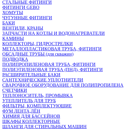
СТАЛЬНЫЕ ФИТИНГИ
ФИТИНГИ GEBO
ХОМУТЫ
ЧУГУННЫЕ ФИТИНГИ
БАКИ
ВЕНТИЛИ, КРАНЫ
ЗАПЧАСТИ НА КОТЛЫ И ВОДОНАГРЕВАТЕЛИ
КАМИНЫ
КОЛЛЕКТОРЫ, ГИДРОСТРЕЛКИ
МЕТАЛЛОПЛАСТИКОВАЯ ТРУБА, ФИТИНГИ
ОБСАДНЫЕ ТРУБЫ (для скважин)
ПОДВОДКА
ПОЛИПРОПИЛЕНОВАЯ ТРУБА, ФИТИНГИ
ПОЛИЭТИЛЕНОВАЯ ТРУБА (ПНД), ФИТИНГИ
РАСШИРИТЕЛЬНЫЕ БАКИ
САНТЕХНИЧЕСКИЕ УПЛОТНИТЕЛИ
СВАРОЧНОЕ ОБОРУДОВАНИЕ ДЛЯ ПОЛИПРОПИЛЕНА
СЧЕТЧИКИ
ТЕПЛОНОСИТЕЛЬ, ПРОМЫВКА
УТЕПЛИТЕЛЬ ДЛЯ ТРУБ
ФИЛЬТРЫ, КОМПЛЕКТУЮЩИЕ
ФУМ ЛЕНТА,ЛЁН
ХИМИЯ ДЛЯ БАССЕЙНОВ
ШКАФЫ КОЛЛЕКТОРНЫЕ
ШЛАНГИ ДЛЯ СТИРАЛЬНЫХ МАШИН