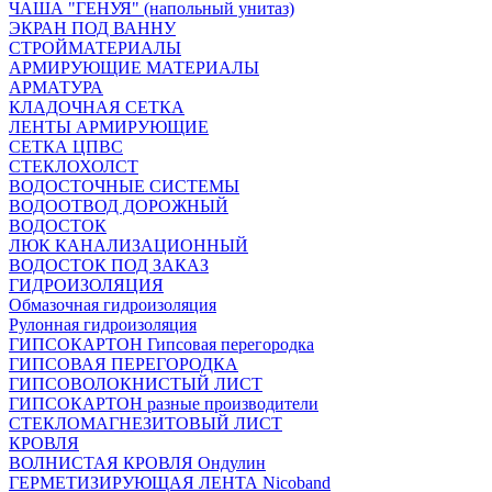
ЧАША "ГЕНУЯ" (напольный унитаз)
ЭКРАН ПОД ВАННУ
СТРОЙМАТЕРИАЛЫ
АРМИРУЮЩИЕ МАТЕРИАЛЫ
АРМАТУРА
КЛАДОЧНАЯ СЕТКА
ЛЕНТЫ АРМИРУЮЩИЕ
СЕТКА ЦПВС
СТЕКЛОХОЛСТ
ВОДОСТОЧНЫЕ СИСТЕМЫ
ВОДООТВОД ДОРОЖНЫЙ
ВОДОСТОК
ЛЮК КАНАЛИЗАЦИОННЫЙ
ВОДОСТОК ПОД ЗАКАЗ
ГИДРОИЗОЛЯЦИЯ
Обмазочная гидроизоляция
Рулонная гидроизоляция
ГИПСОКАРТОН Гипсовая перегородка
ГИПСОВАЯ ПЕРЕГОРОДКА
ГИПСОВОЛОКНИСТЫЙ ЛИСТ
ГИПСОКАРТОН разные производители
СТЕКЛОМАГНЕЗИТОВЫЙ ЛИСТ
КРОВЛЯ
ВОЛНИСТАЯ КРОВЛЯ Ондулин
ГЕРМЕТИЗИРУЮЩАЯ ЛЕНТА Nicoband