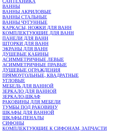
САНТЕХНИКА
ВАННЫ
ВАННЫ АКРИЛОВЫЕ
ВАННЫ СТАЛЬНЫЕ
ВАННЫ ЧУГУННЫЕ
КАРКАСЫ, НОЖКИ ДЛЯ ВАНН
КОМПЛЕКТУЮЩИЕ ДЛЯ ВАНН
ПАНЕЛИ ДЛЯ ВАНН
ШТОРКИ ДЛЯ ВАНН
ЭКРАНЫ ДЛЯ ВАНН
ДУШЕВЫЕ КАБИНЫ
АСИММЕТРИЧНЫЕ ЛЕВЫЕ
АСИММЕТРИЧНЫЕ ПРАВЫЕ
ДУШЕВЫЕ ОГРАЖДЕНИЯ
ПРЯМОУГОЛЬНЫЕ, КВАДРАТНЫЕ
УГЛОВЫЕ
МЕБЕЛЬ ДЛЯ ВАННОЙ
ЗЕРКАЛО ДЛЯ ВАННОЙ
ЗЕРКАЛО-ШКАФ
РАКОВИНЫ ДЛЯ МЕБЕЛИ
ТУМБЫ ПОД РАКОВИНУ
ШКАФЫ ДЛЯ ВАННОЙ
ШКАФЫ-ПЕНАЛЫ
СИФОНЫ
КОМПЛЕКТУЮЩИЕ К СИФОНАМ, ЗАПЧАСТИ