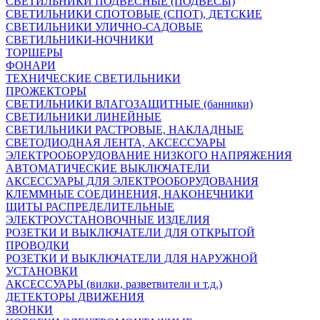
СВЕТИЛЬНИКИ ПОДВЕСНЫЕ (ПОДВЕСЫ)
СВЕТИЛЬНИКИ СПОТОВЫЕ (СПОТ), ДЕТСКИЕ
СВЕТИЛЬНИКИ УЛИЧНО-САДОВЫЕ
СВЕТИЛЬНИКИ-НОЧНИКИ
ТОРШЕРЫ
ФОНАРИ
ТЕХНИЧЕСКИЕ СВЕТИЛЬНИКИ
ПРОЖЕКТОРЫ
СВЕТИЛЬНИКИ ВЛАГОЗАЩИТНЫЕ (банники)
СВЕТИЛЬНИКИ ЛИНЕЙНЫЕ
СВЕТИЛЬНИКИ РАСТРОВЫЕ, НАКЛАДНЫЕ
СВЕТОДИОДНАЯ ЛЕНТА, АКСЕССУАРЫ
ЭЛЕКТРООБОРУДОВАНИЕ НИЗКОГО НАПРЯЖЕНИЯ
АВТОМАТИЧЕСКИЕ ВЫКЛЮЧАТЕЛИ
АКСЕССУАРЫ ДЛЯ ЭЛЕКТРООБОРУДОВАНИЯ
КЛЕММНЫЕ СОЕДИНЕНИЯ, НАКОНЕЧНИКИ
ЩИТЫ РАСПРЕДЕЛИТЕЛЬНЫЕ
ЭЛЕКТРОУСТАНОВОЧНЫЕ ИЗДЕЛИЯ
РОЗЕТКИ И ВЫКЛЮЧАТЕЛИ ДЛЯ ОТКРЫТОЙ
ПРОВОДКИ
РОЗЕТКИ И ВЫКЛЮЧАТЕЛИ ДЛЯ НАРУЖНОЙ
УСТАНОВКИ
АКСЕССУАРЫ (вилки, разветвители и т.д.)
ДЕТЕКТОРЫ ДВИЖЕНИЯ
ЗВОНКИ