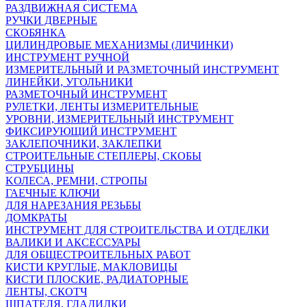
РАЗДВИЖНАЯ СИСТЕМА
РУЧКИ ДВЕРНЫЕ
СКОБЯНКА
ЦИЛИНДРОВЫЕ МЕХАНИЗМЫ (ЛИЧИНКИ)
ИНСТРУМЕНТ РУЧНОЙ
ИЗМЕРИТЕЛЬНЫЙ И РАЗМЕТОЧНЫЙ ИНСТРУМЕНТ
ЛИНЕЙКИ, УГОЛЬНИКИ
РАЗМЕТОЧНЫЙ ИНСТРУМЕНТ
РУЛЕТКИ, ЛЕНТЫ ИЗМЕРИТЕЛЬНЫЕ
УРОВНИ, ИЗМЕРИТЕЛЬНЫЙ ИНСТРУМЕНТ
ФИКСИРУЮЩИЙ ИНСТРУМЕНТ
ЗАКЛЕПОЧНИКИ, ЗАКЛЕПКИ
СТРОИТЕЛЬНЫЕ СТЕПЛЕРЫ, СКОБЫ
СТРУБЦИНЫ
KОЛЕСА, РЕМНИ, СТРОПЫ
ГАЕЧНЫЕ КЛЮЧИ
ДЛЯ НАРЕЗАНИЯ РЕЗЬБЫ
ДОМКРАТЫ
ИНСТРУМЕНТ ДЛЯ СТРОИТЕЛЬСТВА И ОТДЕЛКИ
ВАЛИКИ И АКСЕССУАРЫ
ДЛЯ ОБЩЕСТРОИТЕЛЬНЫХ РАБОТ
КИСТИ КРУГЛЫЕ, МАКЛОВИЦЫ
КИСТИ ПЛОСКИЕ, РАДИАТОРНЫЕ
ЛЕНТЫ, СКОТЧ
ШПАТЕЛЯ, ГЛАДИЛКИ